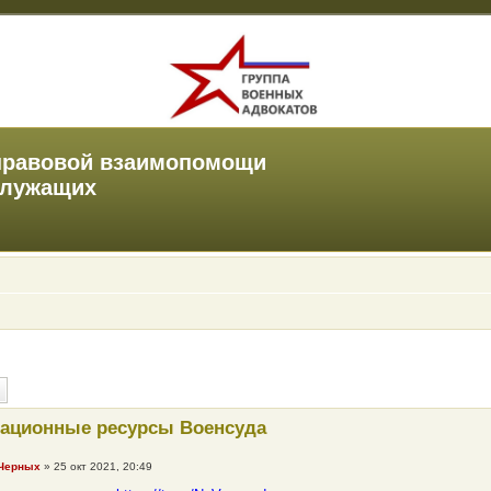
правовой взаимопомощи
служащих
ационные ресурсы Военсуда
 Черных
»
25 окт 2021, 20:49