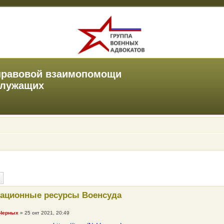
правовой взаимопомощи
служащих
ационные ресурсы Военсуда
 Черных
»
25 окт 2021, 20:49