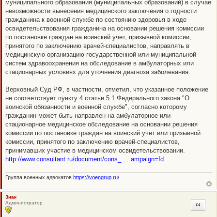
муниципального образования (муниципальных образований) в случае
невозможности вынесения медицинского заключения о годности
гражданина к военной службе по состоянию здоровья в ходе
освидетельствования гражданина на основании решения комиссии
по постановке граждан на воинский учет, призывной комиссии,
принятого по заключению врачей-специалистов, направлять в
медицинскую организацию государственной или муниципальной
систем здравоохранения на обследование в амбулаторных или
стационарных условиях для уточнения диагноза заболевания.
Верховный Суд РФ, в частности, отметил, что указанное положение
не соответствует пункту 4 статьи 5.1 Федерального закона "О
воинской обязанности и военной службе", согласно которому
гражданин может быть направлен на амбулаторное или
стационарное медицинское обследование на основании решения
комиссии по постановке граждан на воинский учет или призывной
комиссии, принятого по заключению врачей-специалистов,
принимавших участие в медицинском освидетельствовании.
http://www.consultant.ru/document/cons_ ... ampaign=fd
Группа военных адвокатов
https://voengrup.ru/
Знак
Администратор
Цитата