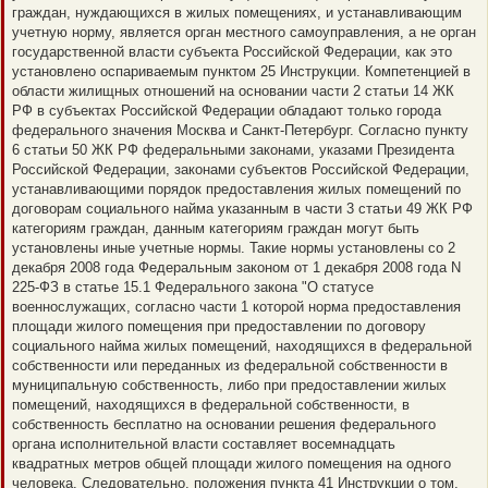
граждан, нуждающихся в жилых помещениях, и устанавливающим
учетную норму, является орган местного самоуправления, а не орган
государственной власти субъекта Российской Федерации, как это
установлено оспариваемым пунктом 25 Инструкции. Компетенцией в
области жилищных отношений на основании части 2 статьи 14 ЖК
РФ в субъектах Российской Федерации обладают только города
федерального значения Москва и Санкт-Петербург. Согласно пункту
6 статьи 50 ЖК РФ федеральными законами, указами Президента
Российской Федерации, законами субъектов Российской Федерации,
устанавливающими порядок предоставления жилых помещений по
договорам социального найма указанным в части 3 статьи 49 ЖК РФ
категориям граждан, данным категориям граждан могут быть
установлены иные учетные нормы. Такие нормы установлены со 2
декабря 2008 года Федеральным законом от 1 декабря 2008 года N
225-ФЗ в статье 15.1 Федерального закона "О статусе
военнослужащих, согласно части 1 которой норма предоставления
площади жилого помещения при предоставлении по договору
социального найма жилых помещений, находящихся в федеральной
собственности или переданных из федеральной собственности в
муниципальную собственность, либо при предоставлении жилых
помещений, находящихся в федеральной собственности, в
собственность бесплатно на основании решения федерального
органа исполнительной власти составляет восемнадцать
квадратных метров общей площади жилого помещения на одного
человека. Следовательно, положения пункта 41 Инструкции о том,