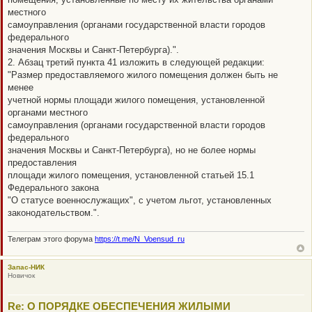
местного
самоуправления (органами государственной власти городов
федерального
значения Москвы и Санкт-Петербурга).".
2. Абзац третий пункта 41 изложить в следующей редакции:
"Размер предоставляемого жилого помещения должен быть не
менее
учетной нормы площади жилого помещения, установленной
органами местного
самоуправления (органами государственной власти городов
федерального
значения Москвы и Санкт-Петербурга), но не более нормы
предоставления
площади жилого помещения, установленной статьей 15.1
Федерального закона
"О статусе военнослужащих", с учетом льгот, установленных
законодательством.".
Телеграм этого форума
https://t.me/N_Voensud_ru
Запас-НИК
Новичок
Re: О ПОРЯДКЕ ОБЕСПЕЧЕНИЯ ЖИЛЫМИ