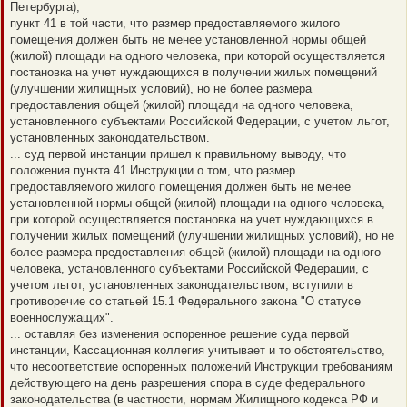
Петербурга);
пункт 41 в той части, что размер предоставляемого жилого
помещения должен быть не менее установленной нормы общей
(жилой) площади на одного человека, при которой осуществляется
постановка на учет нуждающихся в получении жилых помещений
(улучшении жилищных условий), но не более размера
предоставления общей (жилой) площади на одного человека,
установленного субъектами Российской Федерации, с учетом льгот,
установленных законодательством.
... суд первой инстанции пришел к правильному выводу, что
положения пункта 41 Инструкции о том, что размер
предоставляемого жилого помещения должен быть не менее
установленной нормы общей (жилой) площади на одного человека,
при которой осуществляется постановка на учет нуждающихся в
получении жилых помещений (улучшении жилищных условий), но не
более размера предоставления общей (жилой) площади на одного
человека, установленного субъектами Российской Федерации, с
учетом льгот, установленных законодательством, вступили в
противоречие со статьей 15.1 Федерального закона "О статусе
военнослужащих".
... оставляя без изменения оспоренное решение суда первой
инстанции, Кассационная коллегия учитывает и то обстоятельство,
что несоответствие оспоренных положений Инструкции требованиям
действующего на день разрешения спора в суде федерального
законодательства (в частности, нормам Жилищного кодекса РФ и