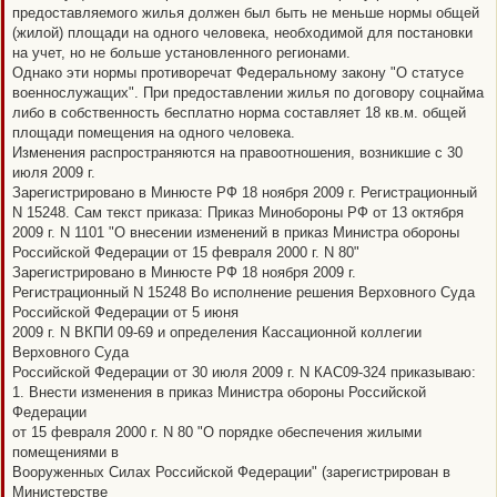
предоставляемого жилья должен был быть не меньше нормы общей
(жилой) площади на одного человека, необходимой для постановки
на учет, но не больше установленного регионами.
Однако эти нормы противоречат Федеральному закону "О статусе
военнослужащих". При предоставлении жилья по договору соцнайма
либо в собственность бесплатно норма составляет 18 кв.м. общей
площади помещения на одного человека.
Изменения распространяются на правоотношения, возникшие с 30
июля 2009 г.
Зарегистрировано в Минюсте РФ 18 ноября 2009 г. Регистрационный
N 15248. Сам текст приказа: Приказ Минобороны РФ от 13 октября
2009 г. N 1101 "О внесении изменений в приказ Министра обороны
Российской Федерации от 15 февраля 2000 г. N 80"
Зарегистрировано в Минюсте РФ 18 ноября 2009 г.
Регистрационный N 15248 Во исполнение решения Верховного Суда
Российской Федерации от 5 июня
2009 г. N ВКПИ 09-69 и определения Кассационной коллегии
Верховного Суда
Российской Федерации от 30 июля 2009 г. N КАС09-324 приказываю:
1. Внести изменения в приказ Министра обороны Российской
Федерации
от 15 февраля 2000 г. N 80 "О порядке обеспечения жилыми
помещениями в
Вооруженных Силах Российской Федерации" (зарегистрирован в
Министерстве