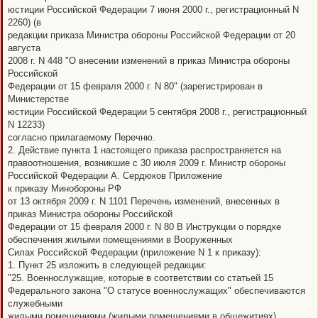
юстиции Российской Федерации 7 июня 2000 г., регистрационный N
2260) (в
редакции приказа Министра обороны Российской Федерации от 20
августа
2008 г. N 448 "О внесении изменений в приказ Министра обороны
Российской
Федерации от 15 февраля 2000 г. N 80" (зарегистрирован в
Министерстве
юстиции Российской Федерации 5 сентября 2008 г., регистрационный
N 12233)
согласно прилагаемому Перечню.
2. Действие пункта 1 настоящего приказа распространяется на
правоотношения, возникшие с 30 июля 2009 г. Министр обороны
Российской Федерации А. Сердюков Приложение
к приказу Минобороны РФ
от 13 октября 2009 г. N 1101 Перечень изменений, внесенных в
приказ Министра обороны Российской
Федерации от 15 февраля 2000 г. N 80 В Инструкции о порядке
обеспечения жилыми помещениями в Вооруженных
Силах Российской Федерации (приложение N 1 к приказу):
1. Пункт 25 изложить в следующей редакции:
"25. Военнослужащие, которые в соответствии со статьей 15
Федерального закона "О статусе военнослужащих" обеспечиваются
служебными
жилыми помещениями (жилыми помещениями в общежитиях),