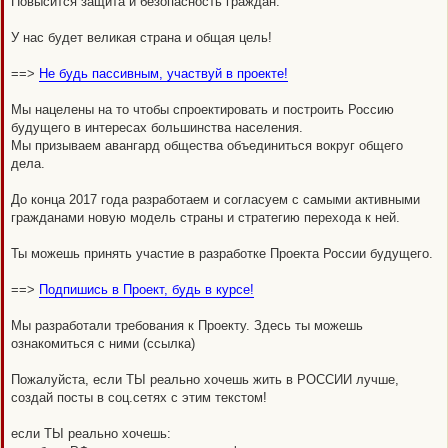
Повысится защита и безопасность граждан.
У нас будет великая страна и общая цель!
==>
Не будь пассивным, участвуй в проекте!
Мы нацелены на то чтобы спроектировать и построить Россию
будущего в интересах большинства населения.
Мы призываем авангард общества объединиться вокруг общего
дела.
До конца 2017 года разработаем и согласуем с самыми активными
гражданами новую модель страны и стратегию перехода к ней.
Ты можешь принять участие в разработке Проекта России будущего.
==>
Подпишись в Проект, будь в курсе!
Мы разработали требования к Проекту. Здесь ты можешь
ознакомиться с ними (ссылка)
Пожалуйста, если ТЫ реально хочешь жить в РОССИИ лучше,
создай посты в соц.сетях с этим текстом!
если ТЫ реально хочешь: