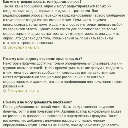
Как мне отредактировать или удалить опрос?
Так же, как и сообщения, опросы могут редактироваться только их
создателями, модераторами или администраторами. Для
редактирования опроса перейдите к редактированию первого сообщения
в теме; опрос всегда связан именно с ним. Если никто не успел
проголосовать, то вы можете удалить опрос или отредактировать любой
из вариантов ответа. Однако если кто-то уже проголосовал, то только
модераторы или администраторы могут отредактировать или удалить
опрос. Это сделано для того, чтобы нельзя было менять варианты
ответов во время голосования.
Вернуться к началу
Почему мне недоступны некоторые форумы?
Некоторые форумы доступны только определённым пользователям или
группам пользователей. Чтобы просматривать такие форумы, создавать
в них темы и оставлять сообщения, совершать другие действия, вам
может потребоваться специальное разрешение. Свяжитесь с
модератором или администратором конференции для получения такого
разрешения.
Вернуться к началу
Почему я не могу добавлять вложения?
Право добавления вложений может быть предоставлено на уровне
форума, группы или пользователя. Администратор конференции может
не разрешить добавление вложений в определённых форумах. Также
возможно, что добавлять вложения разрешено только членам
определённых групп. Если вы не знаете, почему не можете добавлять