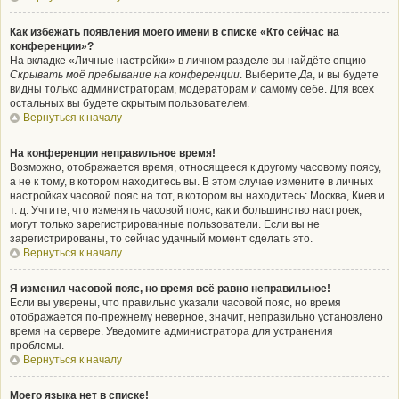
Как избежать появления моего имени в списке «Кто сейчас на
конференции»?
На вкладке «Личные настройки» в личном разделе вы найдёте опцию
Скрывать моё пребывание на конференции
. Выберите
Да
, и вы будете
видны только администраторам, модераторам и самому себе. Для всех
остальных вы будете скрытым пользователем.
Вернуться к началу
На конференции неправильное время!
Возможно, отображается время, относящееся к другому часовому поясу,
а не к тому, в котором находитесь вы. В этом случае измените в личных
настройках часовой пояс на тот, в котором вы находитесь: Москва, Киев и
т. д. Учтите, что изменять часовой пояс, как и большинство настроек,
могут только зарегистрированные пользователи. Если вы не
зарегистрированы, то сейчас удачный момент сделать это.
Вернуться к началу
Я изменил часовой пояс, но время всё равно неправильное!
Если вы уверены, что правильно указали часовой пояс, но время
отображается по-прежнему неверное, значит, неправильно установлено
время на сервере. Уведомите администратора для устранения
проблемы.
Вернуться к началу
Моего языка нет в списке!