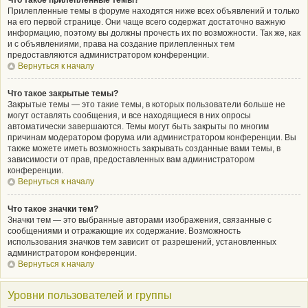
Что такое прилепленные темы?
Прилепленные темы в форуме находятся ниже всех объявлений и только
на его первой странице. Они чаще всего содержат достаточно важную
информацию, поэтому вы должны прочесть их по возможности. Так же, как
и с объявлениями, права на создание прилепленных тем
предоставляются администратором конференции.
Вернуться к началу
Что такое закрытые темы?
Закрытые темы — это такие темы, в которых пользователи больше не
могут оставлять сообщения, и все находящиеся в них опросы
автоматически завершаются. Темы могут быть закрыты по многим
причинам модератором форума или администратором конференции. Вы
также можете иметь возможность закрывать созданные вами темы, в
зависимости от прав, предоставленных вам администратором
конференции.
Вернуться к началу
Что такое значки тем?
Значки тем — это выбранные авторами изображения, связанные с
сообщениями и отражающие их содержание. Возможность
использования значков тем зависит от разрешений, установленных
администратором конференции.
Вернуться к началу
Уровни пользователей и группы