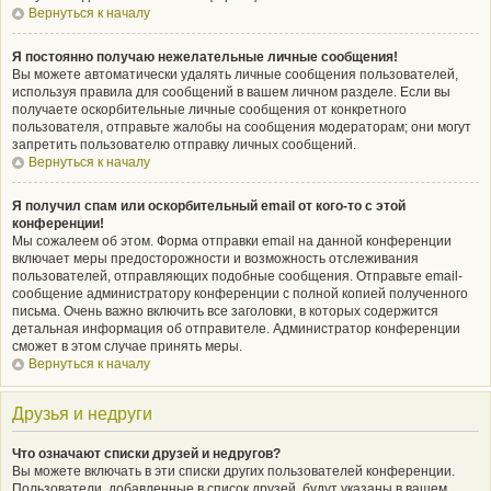
Вернуться к началу
Я постоянно получаю нежелательные личные сообщения!
Вы можете автоматически удалять личные сообщения пользователей,
используя правила для сообщений в вашем личном разделе. Если вы
получаете оскорбительные личные сообщения от конкретного
пользователя, отправьте жалобы на сообщения модераторам; они могут
запретить пользователю отправку личных сообщений.
Вернуться к началу
Я получил спам или оскорбительный email от кого-то с этой
конференции!
Мы сожалеем об этом. Форма отправки email на данной конференции
включает меры предосторожности и возможность отслеживания
пользователей, отправляющих подобные сообщения. Отправьте email-
сообщение администратору конференции с полной копией полученного
письма. Очень важно включить все заголовки, в которых содержится
детальная информация об отправителе. Администратор конференции
сможет в этом случае принять меры.
Вернуться к началу
Друзья и недруги
Что означают списки друзей и недругов?
Вы можете включать в эти списки других пользователей конференции.
Пользователи, добавленные в список друзей, будут указаны в вашем