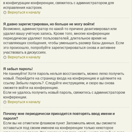
в конфигурации конференции, свяжитесь с администратором для
исправления настроек.
Вернуться к началу
Я давно зарегистрирован, но больше не могу войти!
Возможно, администратор по какой-то причине деактивировал или
удалил вашу учётную запись. Кроме того, многие конференции
периодически удаляют пользователей, длительное время не
оставляющих сообщения, чтобы уменьшить размер базы данных. Если
это произошло, попробуйте зарегистрироваться снова и активнее
участвовать в дискуссиях.
Вернуться к началу
Я забыл пароль!
Не паникуйте! Хотя пароль нельзя восстановить, можно легко получить
новый. Перейдите на страницу входа на конференцию и щёлкните на
ссылку
Забыли пароль?
. Следуйте инструкциям, и скоро вы снова
сможете войти на конференцию.
Если не удалось получить новый пароль, свяжитесь с администратором
конференции.
Вернуться к началу
Почему мне периодически приходится повторять ввод имени и
пароля?
Если вы не отметили флажком пункт
Запомнить меня
, вы сможете
оставаться под своим именем на конференции только некоторое