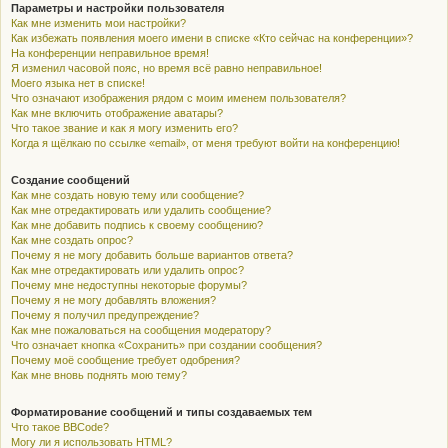
Параметры и настройки пользователя
Как мне изменить мои настройки?
Как избежать появления моего имени в списке «Кто сейчас на конференции»?
На конференции неправильное время!
Я изменил часовой пояс, но время всё равно неправильное!
Моего языка нет в списке!
Что означают изображения рядом с моим именем пользователя?
Как мне включить отображение аватары?
Что такое звание и как я могу изменить его?
Когда я щёлкаю по ссылке «email», от меня требуют войти на конференцию!
Создание сообщений
Как мне создать новую тему или сообщение?
Как мне отредактировать или удалить сообщение?
Как мне добавить подпись к своему сообщению?
Как мне создать опрос?
Почему я не могу добавить больше вариантов ответа?
Как мне отредактировать или удалить опрос?
Почему мне недоступны некоторые форумы?
Почему я не могу добавлять вложения?
Почему я получил предупреждение?
Как мне пожаловаться на сообщения модератору?
Что означает кнопка «Сохранить» при создании сообщения?
Почему моё сообщение требует одобрения?
Как мне вновь поднять мою тему?
Форматирование сообщений и типы создаваемых тем
Что такое BBCode?
Могу ли я использовать HTML?