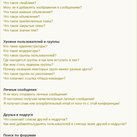
Что такое смайлики?
Могу ли я добавлять изображения к сообщениям?
Что такое важные объявления?
Что такое объявления?
Что такое прилепленные темы?
Что такое закрытые темы?
Что такое значки тем?
Уровни пользователей и группы
Кто такие администраторы?
Кто такие модераторы?
Что такое группы пользователей?
Где находятся группы и как мне вступить в них?
Как мне стать лидером группы?
Почему названия некоторых групп имеют разные цвета?
Что такое группа по умолчанию?
Что означает ссылка «Наша команда»?
Личные сообщения
Я не могу отправить личные сообщения!
Я постоянно получаю нежелательные личные сообщения!
Я получил спам или оскорбительный email от кого-то с этой конференции!
Друзья и недруги
Что означают списки друзей и недругов?
Как мне добавлять/удалять пользователей в списках моих друзей и недругов?
Поиск по форумам