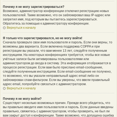
Почему я не могу зарегистрироваться?
Возможно, администратор конференции отключил регистрацию новых
пользователей. Также возможно, что он заблокировал ваш IP-адрес или
запретил имя, под которым вы пытаетесь зарегистрироваться.
Обратитесь за помощью к администратору конференции.
Вернуться к началу
Я только что зарегистрировался, но не могу войти!
Сначала проверьте свои имя пользователя и пароль. Если они верны, то
возможны два варианта. Если включена поддержка COPPA и при
регистрации вы указали, что вам менее 13 лет, следуйте полученным
инструкциям. На некоторых конференциях требуется, чтобы все новые
учётные записи были активированы пользователями или
администратором до входа в систему. Эта информация отображается в
процессе регистрации. Если вам было прислано email-сообщение,
следуйте полученным инструкциям. Если email-сообщение не получено,
то возможно, что вы указали неправильный адрес email либо он
заблокирован спам-фильтром. Если вы уверены, что ввели правильный
адрес email, попробуйте связаться с администратором.
Вернуться к началу
Почему я не могу войти?
Существует несколько возможных причин. Прежде всего убедитесь, что
вы правильно вводите имя пользователя и пароль. Если данные введены
правильно, свяжитесь с администратором, чтобы проверить, не был ли
вам закрыт доступ к конференции. Также возможно, что допущена ошибка