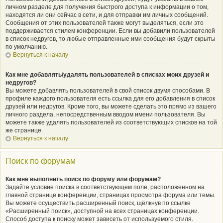
личном разделе для получения быстрого доступа к информации о том,
находятся ли они сейчас в сети, и для отправки им личных сообщений.
Сообщения от этих пользователей также могут выделяться, если это
поддерживается стилем конференции. Если вы добавили пользователей
в список недругов, то любые отправленные ими сообщения будут скрыты
по умолчанию.
Вернуться к началу
Как мне добавлять/удалять пользователей в списках моих друзей и
недругов?
Вы можете добавлять пользователей в свой список двумя способами. В
профиле каждого пользователя есть ссылка для его добавления в список
друзей или недругов. Кроме того, вы можете сделать это прямо из вашего
личного раздела, непосредственным вводом имени пользователя. Вы
можете также удалять пользователей из соответствующих списков на той
же странице.
Вернуться к началу
Поиск по форумам
Как мне выполнить поиск по форуму или форумам?
Задайте условие поиска в соответствующем поле, расположенном на
главной странице конференции, страницах просмотра форума или темы.
Вы можете осуществить расширенный поиск, щёлкнув по ссылке
«Расширенный поиск», доступной на всех страницах конференции.
Способ доступа к поиску может зависеть от используемого стиля.