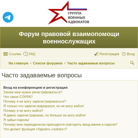
Форум правовой взаимопомощи
военнослужащих
Ссылки
FAQ
Регистрация
Вход
На главную
Список форумов
Часто задаваемые вопросы
ои
Часто задаваемые вопросы
ск
Вход на конференцию и регистрация
Зачем мне нужно регистрироваться?
Что такое COPPA?
Почему я не могу зарегистрироваться?
Я только что зарегистрировался, но не могу войти!
Почему я не могу войти?
Я давно зарегистрирован, но больше не могу войти!
Я забыл пароль!
Почему мне периодически приходится повторять ввод имени и пароля?
Что делает функция «Удалить cookies»?