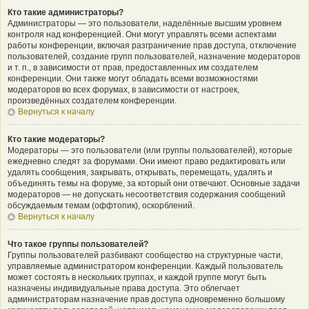
Кто такие администраторы?
Администраторы — это пользователи, наделённые высшим уровнем
контроля над конференцией. Они могут управлять всеми аспектами
работы конференции, включая разграничение прав доступа, отключение
пользователей, создание групп пользователей, назначение модераторов
и т. п., в зависимости от прав, предоставленных им создателем
конференции. Они также могут обладать всеми возможностями
модераторов во всех форумах, в зависимости от настроек,
произведённых создателем конференции.
Вернуться к началу
Кто такие модераторы?
Модераторы — это пользователи (или группы пользователей), которые
ежедневно следят за форумами. Они имеют право редактировать или
удалять сообщения, закрывать, открывать, перемещать, удалять и
объединять темы на форуме, за который они отвечают. Основные задачи
модераторов — не допускать несоответствия содержания сообщений
обсуждаемым темам (оффтопик), оскорблений.
Вернуться к началу
Что такое группы пользователей?
Группы пользователей разбивают сообщество на структурные части,
управляемые администратором конференции. Каждый пользователь
может состоять в нескольких группах, и каждой группе могут быть
назначены индивидуальные права доступа. Это облегчает
администраторам назначение прав доступа одновременно большому