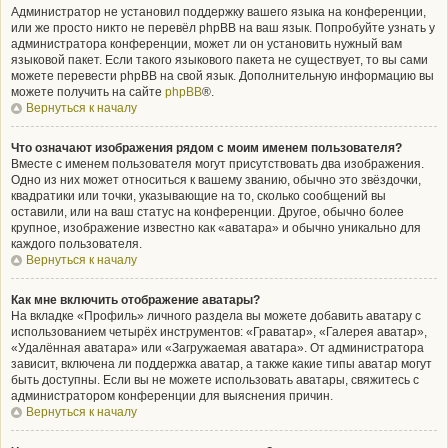
Администратор не установил поддержку вашего языка на конференции,
или же просто никто не перевёл phpBB на ваш язык. Попробуйте узнать у
администратора конференции, может ли он установить нужный вам
языковой пакет. Если такого языкового пакета не существует, то вы сами
можете перевести phpBB на свой язык. Дополнительную информацию вы
можете получить на сайте
phpBB
®.
Вернуться к началу
Что означают изображения рядом с моим именем пользователя?
Вместе с именем пользователя могут присутствовать два изображения.
Одно из них может относиться к вашему званию, обычно это звёздочки,
квадратики или точки, указывающие на то, сколько сообщений вы
оставили, или на ваш статус на конференции. Другое, обычно более
крупное, изображение известно как «аватара» и обычно уникально для
каждого пользователя.
Вернуться к началу
Как мне включить отображение аватары?
На вкладке «Профиль» личного раздела вы можете добавить аватару с
использованием четырёх инструментов: «Граватар», «Галерея аватар»,
«Удалённая аватара» или «Загружаемая аватара». От администратора
зависит, включена ли поддержка аватар, а также какие типы аватар могут
быть доступны. Если вы не можете использовать аватары, свяжитесь с
администратором конференции для выяснения причин.
Вернуться к началу