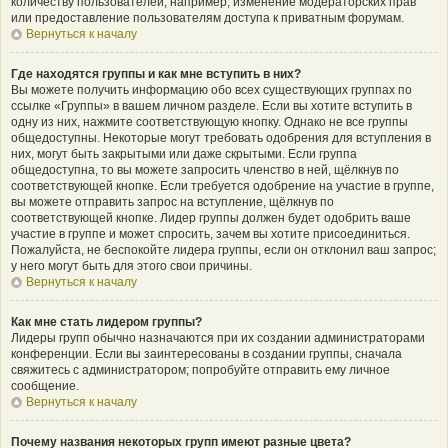
количеству пользователей, например, изменение модераторских прав
или предоставление пользователям доступа к приватным форумам.
Вернуться к началу
Где находятся группы и как мне вступить в них?
Вы можете получить информацию обо всех существующих группах по
ссылке «Группы» в вашем личном разделе. Если вы хотите вступить в
одну из них, нажмите соответствующую кнопку. Однако не все группы
общедоступны. Некоторые могут требовать одобрения для вступления в
них, могут быть закрытыми или даже скрытыми. Если группа
общедоступна, то вы можете запросить членство в ней, щёлкнув по
соответствующей кнопке. Если требуется одобрение на участие в группе,
вы можете отправить запрос на вступление, щёлкнув по
соответствующей кнопке. Лидер группы должен будет одобрить ваше
участие в группе и может спросить, зачем вы хотите присоединиться.
Пожалуйста, не беспокойте лидера группы, если он отклонил ваш запрос;
у него могут быть для этого свои причины.
Вернуться к началу
Как мне стать лидером группы?
Лидеры групп обычно назначаются при их создании администраторами
конференции. Если вы заинтересованы в создании группы, сначала
свяжитесь с администратором; попробуйте отправить ему личное
сообщение.
Вернуться к началу
Почему названия некоторых групп имеют разные цвета?