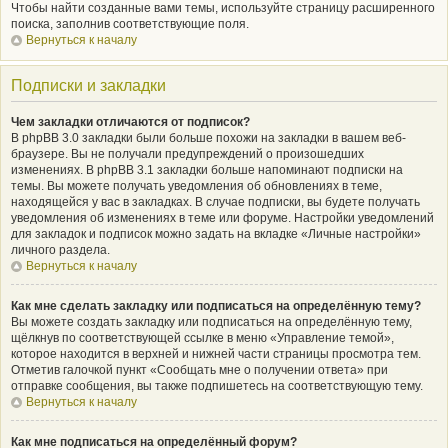
Чтобы найти созданные вами темы, используйте страницу расширенного
поиска, заполнив соответствующие поля.
Вернуться к началу
Подписки и закладки
Чем закладки отличаются от подписок?
В phpBB 3.0 закладки были больше похожи на закладки в вашем веб-
браузере. Вы не получали предупреждений о произошедших
изменениях. В phpBB 3.1 закладки больше напоминают подписки на
темы. Вы можете получать уведомления об обновлениях в теме,
находящейся у вас в закладках. В случае подписки, вы будете получать
уведомления об изменениях в теме или форуме. Настройки уведомлений
для закладок и подписок можно задать на вкладке «Личные настройки»
личного раздела.
Вернуться к началу
Как мне сделать закладку или подписаться на определённую тему?
Вы можете создать закладку или подписаться на определённую тему,
щёлкнув по соответствующей ссылке в меню «Управление темой»,
которое находится в верхней и нижней части страницы просмотра тем.
Отметив галочкой пункт «Сообщать мне о получении ответа» при
отправке сообщения, вы также подпишетесь на соответствующую тему.
Вернуться к началу
Как мне подписаться на определённый форум?