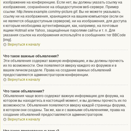
изображение на конференцию. Если нет, вы должны указать ссылку на
изображение, сохранённое на общедоступном веб-сервере. Пример
ссылки: http://www.example.com/my-picture.gif. Вы не можете указывать
ссылку ни на изображения, хранящиеся на вашем компьютере (если он
не является общедоступным сервером), ни на изображения, для доступа
к которым необходима аутентификация, как, например, на почтовые
ящики Hotmail или Yahoo, защищённые паролями сайты и т. п. Для
указания ссылок на изображения используйте в сообщениях тег BBCode
[img].
Вернуться к началу
Что такое важные объявления?
Эти объявления содержат важную информацию, и вы должны прочесть
их по возможности. Они появляются вверху каждого из форумов и в
вашем личном разделе. Права на создание важных объявлений
предоставляются администратором конференции.
Вернуться к началу
Что такое объявления?
Объявления чаще всего содержат важную информацию для форума, на
котором вы находитесь в настоящий момент, и вы должны прочесть их по
возможности. Объявления появляются вверху каждой страницы форума,
в котором они созданы. Так же, как и с важными объявлениями, права на
создание объявлений предоставляются администратором.
Вернуться к началу