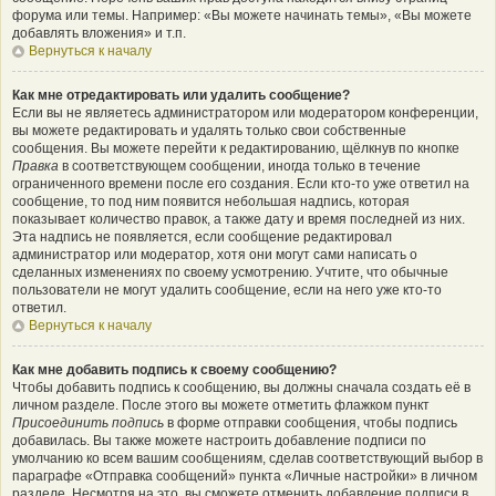
форума или темы. Например: «Вы можете начинать темы», «Вы можете
добавлять вложения» и т.п.
Вернуться к началу
Как мне отредактировать или удалить сообщение?
Если вы не являетесь администратором или модератором конференции,
вы можете редактировать и удалять только свои собственные
сообщения. Вы можете перейти к редактированию, щёлкнув по кнопке
Правка
в соответствующем сообщении, иногда только в течение
ограниченного времени после его создания. Если кто-то уже ответил на
сообщение, то под ним появится небольшая надпись, которая
показывает количество правок, а также дату и время последней из них.
Эта надпись не появляется, если сообщение редактировал
администратор или модератор, хотя они могут сами написать о
сделанных изменениях по своему усмотрению. Учтите, что обычные
пользователи не могут удалить сообщение, если на него уже кто-то
ответил.
Вернуться к началу
Как мне добавить подпись к своему сообщению?
Чтобы добавить подпись к сообщению, вы должны сначала создать её в
личном разделе. После этого вы можете отметить флажком пункт
Присоединить подпись
в форме отправки сообщения, чтобы подпись
добавилась. Вы также можете настроить добавление подписи по
умолчанию ко всем вашим сообщениям, сделав соответствующий выбор в
параграфе «Отправка сообщений» пункта «Личные настройки» в личном
разделе. Несмотря на это, вы сможете отменить добавление подписи в