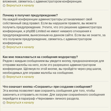
вложения, свяжитесь с администратором конференции.
Вернуться к началу
Почему я получил предупреждение?
На каждой конференции администраторы устанавливают свой
собственный свод правил. Если вы нарушили правило, вы можете
получить предупреждение. Учтите, что это решение администратора
конференции, и phpBB Limited не имеет никакого отношения к
предупреждениям, вынесенным на данном сайте. Если вы не знаете, за
что получили предупреждение, свяжитесь с администратором
конференции.
Вернуться к началу
Как мне пожаловаться на сообщения модератору?
Рядом с каждым сообщением вы увидите кнопку, предназначенную для
отправки жалобы на него, если это разрешено администратором
конференции. Щёлкнув по этой кнопке, вы пройдёте через ряд шагов,
необходимых для оправки жалобы на сообщение.
Вернуться к началу
Что означает кнопка «Сохранить» при создании сообщения?
Эта кнопка позволяет вам сохранять сообщения для того, чтобы
закончить и отправить их позже. Для загрузки сохранённого сообщения
перейдите в параграф «Черновики» личного раздела.
Вернуться к началу