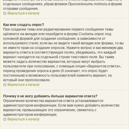
отдельных сообщениях, убрав флажок
Присоединить подпись
в форме
отправки сообщения.
Вернуться к началу
Как мне создать опрос?
При создании темы или редактировании первого сообщения темы
щёлкните на вкладке или перейдите в форму
Создать опрос
под
основной формой для создания сообщения, в зависимости от
используемого стиля; если вы не видите такой вкладки или формы, то вы
не имеете прав на создание опросов. Укажите вопрос и как минимум два
варианта ответа в соответствующих полях, убедившись, что каждый
вариант находится на отдельной строке текстового поля. Вы также
можете задать количество вариантов, которые могут выбрать
пользователи при голосовании, с помощью опции «Вариантов ответа»,
период проведения опроса в днях (0 означает, что опрос будет
постоянным) и возможность пользователей изменять вариант, за
который они проголосовали.
Вернуться к началу
Почему я не могу добавить больше вариантов ответа?
Ограничение количества вариантов ответа устанавливается
администратором конференции. Если вам нужно добавить количество
вариантов, превышающее это ограничение, свяжитесь с
администратором конференции.
Вернуться к началу