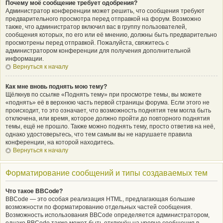
Почему моё сообщение требует одобрения?
Администратор конференции может решить, что сообщения требуют
предварительного просмотра перед отправкой на форум. Возможно
также, что администратор включил вас в группу пользователей,
сообщения которых, по его или её мнению, должны быть предварительно
просмотрены перед отправкой. Пожалуйста, свяжитесь с
администратором конференции для получения дополнительной
информации.
Вернуться к началу
Как мне вновь поднять мою тему?
Щёлкнув по ссылке «Поднять тему» при просмотре темы, вы можете
«поднять» её в верхнюю часть первой страницы форума. Если этого не
происходит, то это означает, что возможность поднятия тем могла быть
отключена, или время, которое должно пройти до повторного поднятия
темы, ещё не прошло. Также можно поднять тему, просто ответив на неё,
однако удостоверьтесь, что тем самым вы не нарушаете правила
конференции, на которой находитесь.
Вернуться к началу
Форматирование сообщений и типы создаваемых тем
Что такое BBCode?
BBCode — это особая реализация HTML, предлагающая большие
возможности по форматированию отдельных частей сообщения.
Возможность использования BBCode определяется администратором,