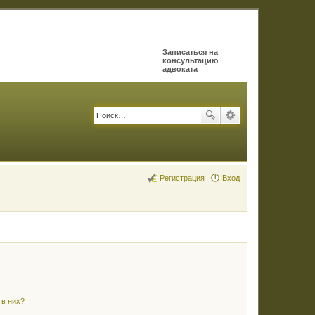
Записаться на
консультацию
адвоката
Регистрация
Вход
 в них?