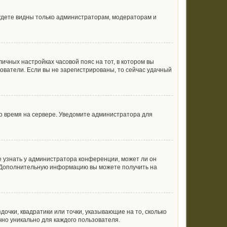
будете видны только администраторам, модераторам и
личных настройках часовой пояс на тот, в котором вы
ьзователи. Если вы не зарегистрированы, то сейчас удачный
но время на сервере. Уведомите администратора для
е узнать у администратора конференции, может ли он
к. Дополнительную информацию вы можете получить на
очки, квадратики или точки, указывающие на то, сколько
чно уникально для каждого пользователя.