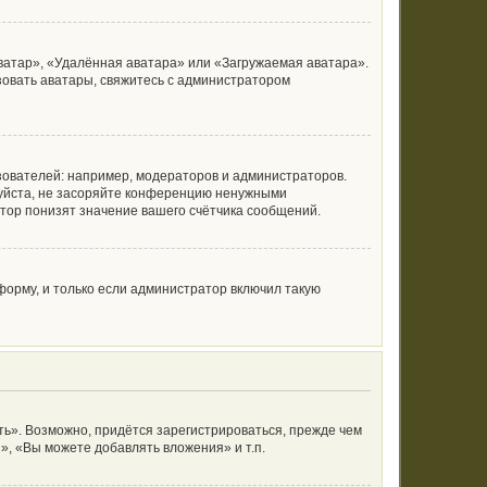
ватар», «Удалённая аватара» или «Загружаемая аватара».
ьзовать аватары, свяжитесь с администратором
ователей: например, модераторов и администраторов.
луйста, не засоряйте конференцию ненужными
тор понизят значение вашего счётчика сообщений.
орму, и только если администратор включил такую
ь». Возможно, придётся зарегистрироваться, прежде чем
, «Вы можете добавлять вложения» и т.п.