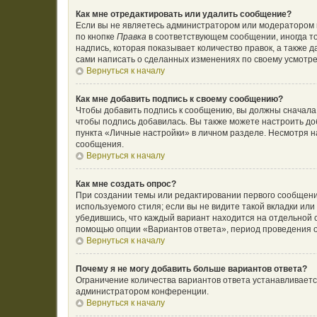
Как мне отредактировать или удалить сообщение?
Если вы не являетесь администратором или модератором 
по кнопке
Правка
в соответствующем сообщении, иногда то
надпись, которая показывает количество правок, а также 
сами написать о сделанных изменениях по своему усмотрен
Вернуться к началу
Как мне добавить подпись к своему сообщению?
Чтобы добавить подпись к сообщению, вы должны сначала 
чтобы подпись добавилась. Вы также можете настроить д
пункта «Личные настройки» в личном разделе. Несмотря н
сообщения.
Вернуться к началу
Как мне создать опрос?
При создании темы или редактировании первого сообщени
используемого стиля; если вы не видите такой вкладки ил
убедившись, что каждый вариант находится на отдельной с
помощью опции «Вариантов ответа», период проведения оп
Вернуться к началу
Почему я не могу добавить больше вариантов ответа?
Ограничение количества вариантов ответа устанавливает
администратором конференции.
Вернуться к началу