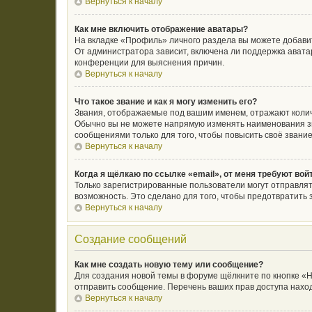
Вернуться к началу
Как мне включить отображение аватары?
На вкладке «Профиль» личного раздела вы можете добавит
От администратора зависит, включена ли поддержка аватар
конференции для выяснения причин.
Вернуться к началу
Что такое звание и как я могу изменить его?
Звания, отображаемые под вашим именем, отражают коли
Обычно вы не можете напрямую изменять наименования зв
сообщениями только для того, чтобы повысить своё звани
Вернуться к началу
Когда я щёлкаю по ссылке «email», от меня требуют во
Только зарегистрированные пользователи могут отправлят
возможность. Это сделано для того, чтобы предотвратит
Вернуться к началу
Создание сообщений
Как мне создать новую тему или сообщение?
Для создания новой темы в форуме щёлкните по кнопке «Н
отправить сообщение. Перечень ваших прав доступа наход
Вернуться к началу