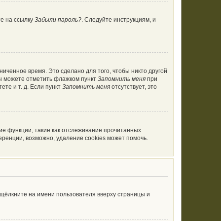
те на ссылку
Забыли пароль?
. Следуйте инструкциям, и
ниченное время. Это сделано для того, чтобы никто другой
вы можете отметить флажком пункт
Запомнить меня
при
те и т. д. Если пункт
Запомнить меня
отсутствует, это
ие функции, такие как отслеживание прочитанных
ренции, возможно, удаление cookies может помочь.
 щёлкните на имени пользователя вверху страницы и