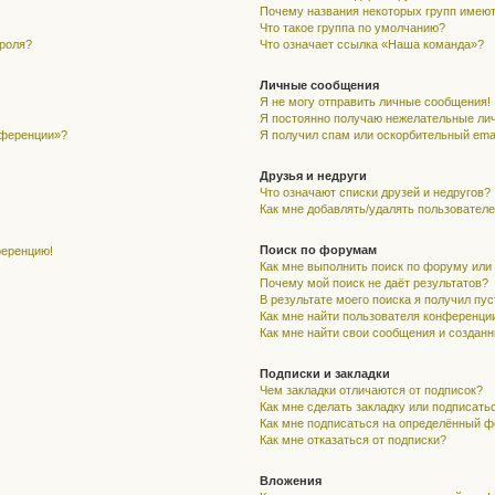
Почему названия некоторых групп имеют
Что такое группа по умолчанию?
ароля?
Что означает ссылка «Наша команда»?
Личные сообщения
Я не могу отправить личные сообщения!
Я постоянно получаю нежелательные ли
нференции»?
Я получил спам или оскорбительный email
Друзья и недруги
Что означают списки друзей и недругов?
Как мне добавлять/удалять пользователе
Поиск по форумам
ференцию!
Как мне выполнить поиск по форуму ил
Почему мой поиск не даёт результатов?
В результате моего поиска я получил пу
Как мне найти пользователя конференци
Как мне найти свои сообщения и создан
Подписки и закладки
Чем закладки отличаются от подписок?
Как мне сделать закладку или подписать
Как мне подписаться на определённый 
Как мне отказаться от подписки?
Вложения