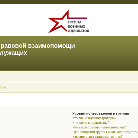
правовой взаимопомощи
служащих
росы
Уровни пользователей и группы
Кто такие администраторы?
Кто такие модераторы?
Что такое группы пользователей?
Где находятся группы и как мне вступить
Как мне стать лидером группы?