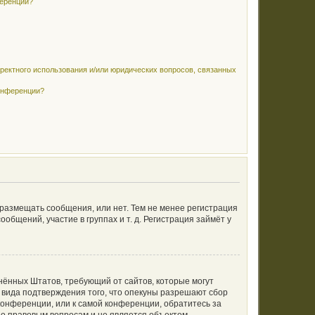
ференции?
рректного использования и/или юридических вопросов, связанных
конференции?
 размещать сообщения, или нет. Тем не менее регистрация
щений, участие в группах и т. д. Регистрация займёт у
единённых Штатов, требующий от сайтов, которые могут
 вида подтверждения того, что опекуны разрешают сбор
конференции, или к самой конференции, обратитесь за