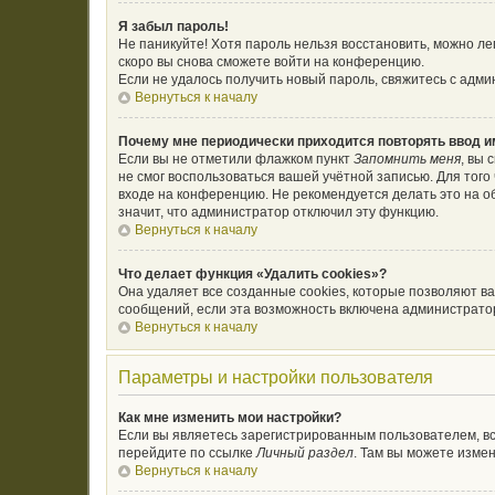
Я забыл пароль!
Не паникуйте! Хотя пароль нельзя восстановить, можно л
скоро вы снова сможете войти на конференцию.
Если не удалось получить новый пароль, свяжитесь с адм
Вернуться к началу
Почему мне периодически приходится повторять ввод и
Если вы не отметили флажком пункт
Запомнить меня
, вы 
не смог воспользоваться вашей учётной записью. Для тог
входе на конференцию. Не рекомендуется делать это на об
значит, что администратор отключил эту функцию.
Вернуться к началу
Что делает функция «Удалить cookies»?
Она удаляет все созданные cookies, которые позволяют в
сообщений, если эта возможность включена администратор
Вернуться к началу
Параметры и настройки пользователя
Как мне изменить мои настройки?
Если вы являетесь зарегистрированным пользователем, вс
перейдите по ссылке
Личный раздел
. Там вы можете измен
Вернуться к началу