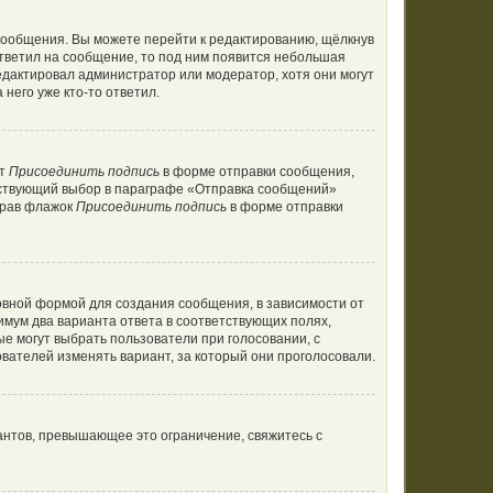
сообщения. Вы можете перейти к редактированию, щёлкнув
ответил на сообщение, то под ним появится небольшая
редактировал администратор или модератор, хотя они могут
него уже кто-то ответил.
кт
Присоединить подпись
в форме отправки сообщения,
тствующий выбор в параграфе «Отправка сообщений»
брав флажок
Присоединить подпись
в форме отправки
вной формой для создания сообщения, в зависимости от
нимум два варианта ответа в соответствующих полях,
ые могут выбрать пользователи при голосовании, с
вателей изменять вариант, за который они проголосовали.
антов, превышающее это ограничение, свяжитесь с