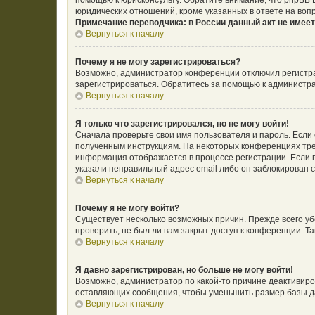
помощью к юрисконсульту. Обратите внимание, что phpBB
юридических отношений, кроме указанных в ответе на воп
Примечание переводчика: в России данный акт не имее
Вернуться к началу
Почему я не могу зарегистрироваться?
Возможно, администратор конференции отключил регистрац
зарегистрироваться. Обратитесь за помощью к администр
Вернуться к началу
Я только что зарегистрировался, но не могу войти!
Сначала проверьте свои имя пользователя и пароль. Если 
полученным инструкциям. На некоторых конференциях тре
информация отображается в процессе регистрации. Если в
указали неправильный адрес email либо он заблокирован с
Вернуться к началу
Почему я не могу войти?
Существует несколько возможных причин. Прежде всего уб
проверить, не был ли вам закрыт доступ к конференции. 
Вернуться к началу
Я давно зарегистрирован, но больше не могу войти!
Возможно, администратор по какой-то причине деактивиро
оставляющих сообщения, чтобы уменьшить размер базы дан
Вернуться к началу