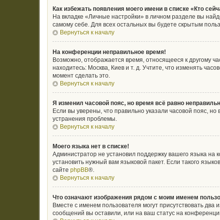
Как избежать появления моего имени в списке «Кто сей
На вкладке «Личные настройки» в личном разделе вы най
самому себе. Для всех остальных вы будете скрытым поль
Вернуться к началу
На конференции неправильное время!
Возможно, отображается время, относящееся к другому часо
находитесь: Москва, Киев и т. д. Учтите, что изменять ча
момент сделать это.
Вернуться к началу
Я изменил часовой пояс, но время всё равно неправильн
Если вы уверены, что правильно указали часовой пояс, н
устранения проблемы.
Вернуться к началу
Моего языка нет в списке!
Администратор не установил поддержку вашего языка на к
установить нужный вам языковой пакет. Если такого язык
сайте
phpBB
®.
Вернуться к началу
Что означают изображения рядом с моим именем польз
Вместе с именем пользователя могут присутствовать два и
сообщений вы оставили, или на ваш статус на конференции