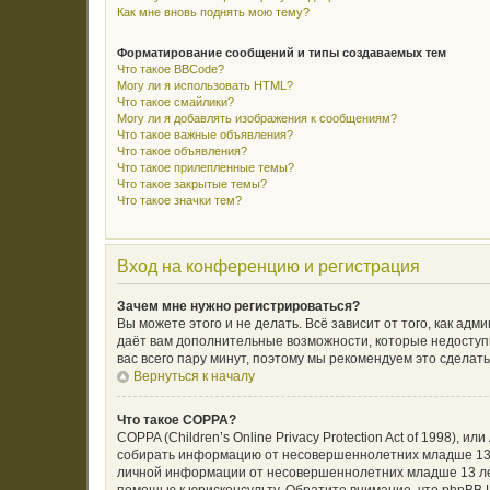
Как мне вновь поднять мою тему?
Форматирование сообщений и типы создаваемых тем
Что такое BBCode?
Могу ли я использовать HTML?
Что такое смайлики?
Могу ли я добавлять изображения к сообщениям?
Что такое важные объявления?
Что такое объявления?
Что такое прилепленные темы?
Что такое закрытые темы?
Что такое значки тем?
Вход на конференцию и регистрация
Зачем мне нужно регистрироваться?
Вы можете этого и не делать. Всё зависит от того, как а
даёт вам дополнительные возможности, которые недоступн
вас всего пару минут, поэтому мы рекомендуем это сделать
Вернуться к началу
Что такое COPPA?
COPPA (Children’s Online Privacy Protection Act of 1998),
собирать информацию от несовершеннолетних младше 13 л
личной информации от несовершеннолетних младше 13 лет.