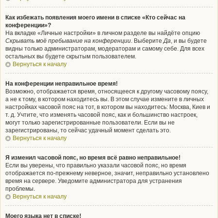
Как избежать появления моего имени в списке «Кто сейчас на
конференции»?
На вкладке «Личные настройки» в личном разделе вы найдёте опцию
Скрывать моё пребывание на конференции
. Выберите
Да
, и вы будете
видны только администраторам, модераторам и самому себе. Для всех
остальных вы будете скрытым пользователем.
Вернуться к началу
На конференции неправильное время!
Возможно, отображается время, относящееся к другому часовому поясу,
а не к тому, в котором находитесь вы. В этом случае измените в личных
настройках часовой пояс на тот, в котором вы находитесь: Москва, Киев и
т. д. Учтите, что изменять часовой пояс, как и большинство настроек,
могут только зарегистрированные пользователи. Если вы не
зарегистрированы, то сейчас удачный момент сделать это.
Вернуться к началу
Я изменил часовой пояс, но время всё равно неправильное!
Если вы уверены, что правильно указали часовой пояс, но время
отображается по-прежнему неверное, значит, неправильно установлено
время на сервере. Уведомите администратора для устранения
проблемы.
Вернуться к началу
Моего языка нет в списке!