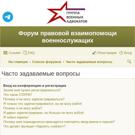
Форум правовой взаимопомощи
военнослужащих
Ссылки
FAQ
Регистрация
Вход
На главную
Список форумов
Часто задаваемые вопросы
ои
Часто задаваемые вопросы
ск
Вход на конференцию и регистрация
Зачем мне нужно регистрироваться?
Что такое COPPA?
Почему я не могу зарегистрироваться?
Я только что зарегистрировался, но не могу войти!
Почему я не могу войти?
Я давно зарегистрирован, но больше не могу войти!
Я забыл пароль!
Почему мне периодически приходится повторять ввод имени и пароля?
Что делает функция «Удалить cookies»?