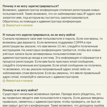
Почему я не могу зарегистрироваться?
Возможно, администратор конференции отключил регистрацию новых
пользователей. Также возможно, что он заблокировал ваш IP-адрес или
запретил имя, под которым вы пытаетесь зарегистрироваться.
Обратитесь за помощью к администратору конференции.
Вернуться к началу
Я только что зарегистрировался, но не могу войти!
Сначала проверьте свои имя пользователя и пароль. Если они верны, то
возможны два варианта. Если включена поддержка COPPA и при
регистрации вы указали, что вам менее 13 лет, следуйте полученным
инструкциям. На некоторых конференциях требуется, чтобы все новые
учётные записи были активированы пользователями или
администратором до входа в систему. Эта информация отображается в
процессе регистрации. Если вам было прислано email-сообщение,
следуйте полученным инструкциям. Если email-сообщение не получено,
то возможно, что вы указали неправильный адрес email либо он
заблокирован спам-фильтром. Если вы уверены, что ввели правильный
адрес email, попробуйте связаться с администратором.
Вернуться к началу
Почему я не могу войти?
Существует несколько возможных причин. Прежде всего убедитесь, что
вы правильно вводите имя пользователя и пароль. Если данные введены
правильно, свяжитесь с администратором, чтобы проверить, не был ли
вам закрыт доступ к конференции. Также возможно, что допущена ошибка