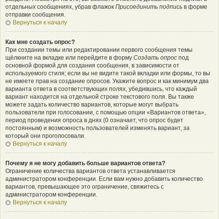
отдельных сообщениях, убрав флажок
Присоединить подпись
в форме
отправки сообщения.
Вернуться к началу
Как мне создать опрос?
При создании темы или редактировании первого сообщения темы
щёлкните на вкладке или перейдите в форму
Создать опрос
под
основной формой для создания сообщения, в зависимости от
используемого стиля; если вы не видите такой вкладки или формы, то вы
не имеете прав на создание опросов. Укажите вопрос и как минимум два
варианта ответа в соответствующих полях, убедившись, что каждый
вариант находится на отдельной строке текстового поля. Вы также
можете задать количество вариантов, которые могут выбрать
пользователи при голосовании, с помощью опции «Вариантов ответа»,
период проведения опроса в днях (0 означает, что опрос будет
постоянным) и возможность пользователей изменять вариант, за
который они проголосовали.
Вернуться к началу
Почему я не могу добавить больше вариантов ответа?
Ограничение количества вариантов ответа устанавливается
администратором конференции. Если вам нужно добавить количество
вариантов, превышающее это ограничение, свяжитесь с
администратором конференции.
Вернуться к началу