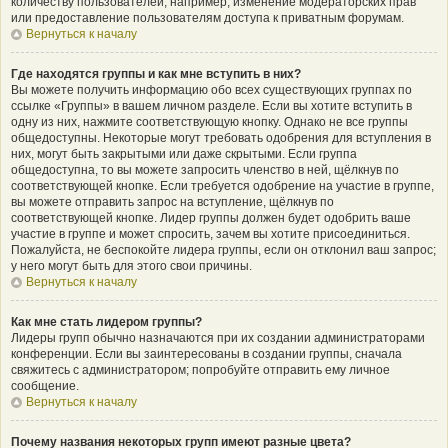
количеству пользователей, например, изменение модераторских прав
или предоставление пользователям доступа к приватным форумам.
Вернуться к началу
Где находятся группы и как мне вступить в них?
Вы можете получить информацию обо всех существующих группах по
ссылке «Группы» в вашем личном разделе. Если вы хотите вступить в
одну из них, нажмите соответствующую кнопку. Однако не все группы
общедоступны. Некоторые могут требовать одобрения для вступления в
них, могут быть закрытыми или даже скрытыми. Если группа
общедоступна, то вы можете запросить членство в ней, щёлкнув по
соответствующей кнопке. Если требуется одобрение на участие в группе,
вы можете отправить запрос на вступление, щёлкнув по
соответствующей кнопке. Лидер группы должен будет одобрить ваше
участие в группе и может спросить, зачем вы хотите присоединиться.
Пожалуйста, не беспокойте лидера группы, если он отклонил ваш запрос;
у него могут быть для этого свои причины.
Вернуться к началу
Как мне стать лидером группы?
Лидеры групп обычно назначаются при их создании администраторами
конференции. Если вы заинтересованы в создании группы, сначала
свяжитесь с администратором; попробуйте отправить ему личное
сообщение.
Вернуться к началу
Почему названия некоторых групп имеют разные цвета?