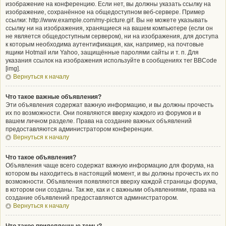
изображение на конференцию. Если нет, вы должны указать ссылку на
изображение, сохранённое на общедоступном веб-сервере. Пример
ссылки: http://www.example.com/my-picture.gif. Вы не можете указывать
ссылку ни на изображения, хранящиеся на вашем компьютере (если он
не является общедоступным сервером), ни на изображения, для доступа
к которым необходима аутентификация, как, например, на почтовые
ящики Hotmail или Yahoo, защищённые паролями сайты и т. п. Для
указания ссылок на изображения используйте в сообщениях тег BBCode
[img].
Вернуться к началу
Что такое важные объявления?
Эти объявления содержат важную информацию, и вы должны прочесть
их по возможности. Они появляются вверху каждого из форумов и в
вашем личном разделе. Права на создание важных объявлений
предоставляются администратором конференции.
Вернуться к началу
Что такое объявления?
Объявления чаще всего содержат важную информацию для форума, на
котором вы находитесь в настоящий момент, и вы должны прочесть их по
возможности. Объявления появляются вверху каждой страницы форума,
в котором они созданы. Так же, как и с важными объявлениями, права на
создание объявлений предоставляются администратором.
Вернуться к началу