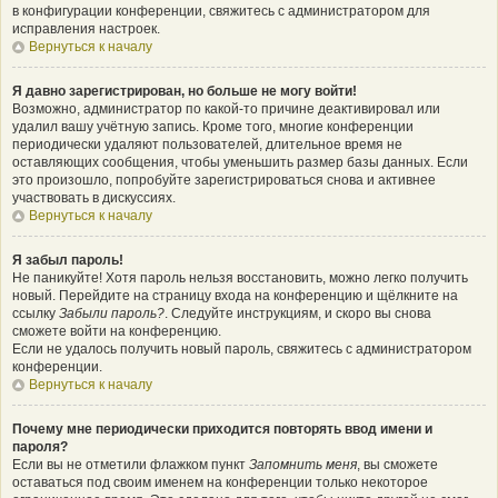
в конфигурации конференции, свяжитесь с администратором для
исправления настроек.
Вернуться к началу
Я давно зарегистрирован, но больше не могу войти!
Возможно, администратор по какой-то причине деактивировал или
удалил вашу учётную запись. Кроме того, многие конференции
периодически удаляют пользователей, длительное время не
оставляющих сообщения, чтобы уменьшить размер базы данных. Если
это произошло, попробуйте зарегистрироваться снова и активнее
участвовать в дискуссиях.
Вернуться к началу
Я забыл пароль!
Не паникуйте! Хотя пароль нельзя восстановить, можно легко получить
новый. Перейдите на страницу входа на конференцию и щёлкните на
ссылку
Забыли пароль?
. Следуйте инструкциям, и скоро вы снова
сможете войти на конференцию.
Если не удалось получить новый пароль, свяжитесь с администратором
конференции.
Вернуться к началу
Почему мне периодически приходится повторять ввод имени и
пароля?
Если вы не отметили флажком пункт
Запомнить меня
, вы сможете
оставаться под своим именем на конференции только некоторое