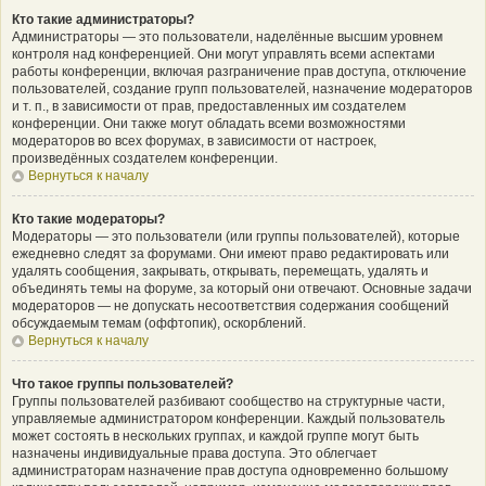
Кто такие администраторы?
Администраторы — это пользователи, наделённые высшим уровнем
контроля над конференцией. Они могут управлять всеми аспектами
работы конференции, включая разграничение прав доступа, отключение
пользователей, создание групп пользователей, назначение модераторов
и т. п., в зависимости от прав, предоставленных им создателем
конференции. Они также могут обладать всеми возможностями
модераторов во всех форумах, в зависимости от настроек,
произведённых создателем конференции.
Вернуться к началу
Кто такие модераторы?
Модераторы — это пользователи (или группы пользователей), которые
ежедневно следят за форумами. Они имеют право редактировать или
удалять сообщения, закрывать, открывать, перемещать, удалять и
объединять темы на форуме, за который они отвечают. Основные задачи
модераторов — не допускать несоответствия содержания сообщений
обсуждаемым темам (оффтопик), оскорблений.
Вернуться к началу
Что такое группы пользователей?
Группы пользователей разбивают сообщество на структурные части,
управляемые администратором конференции. Каждый пользователь
может состоять в нескольких группах, и каждой группе могут быть
назначены индивидуальные права доступа. Это облегчает
администраторам назначение прав доступа одновременно большому