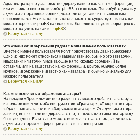
Администратор не установил поддержку вашего языка на конференции,
или же просто никто не перевёл phpBB на ваш язык. Попробуйте узнать у
администратора конференции, может ли он установить нужный вам
языковой пакет. Если такого языкового пакета не существует, то вы сами
можете перевести phpBB на свой язык. Дополнительную информацию вы
можете получить на сайте
phpBB
®.
Вернуться к началу
Что означают изображения рядом с моим именем пользователя?
Вместе с именем пользователя могут присутствовать два изображения.
Одно из них может относиться к вашему званию, обычно это звёздочки,
квадратики или точки, указывающие на то, сколько сообщений вы
оставили, или на ваш статус на конференции. Другое, обычно более
крупное, изображение известно как «аватара» и обычно уникально для
каждого пользователя.
Вернуться к началу
Как мне включить отображение аватары?
На вкладке «Профиль» личного раздела вы можете добавить аватару с
использованием четырёх инструментов: «Граватар», «Галерея аватар»,
«Удалённая аватара» или «Загружаемая аватара». От администратора
зависит, включена ли поддержка аватар, а также какие типы аватар могут
быть доступны. Если вы не можете использовать аватары, свяжитесь с
администратором конференции для выяснения причин.
Вернуться к началу