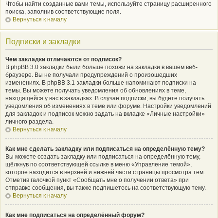
Чтобы найти созданные вами темы, используйте страницу расширенного
поиска, заполнив соответствующие поля.
Вернуться к началу
Подписки и закладки
Чем закладки отличаются от подписок?
В phpBB 3.0 закладки были больше похожи на закладки в вашем веб-
браузере. Вы не получали предупреждений о произошедших
изменениях. В phpBB 3.1 закладки больше напоминают подписки на
темы. Вы можете получать уведомления об обновлениях в теме,
находящейся у вас в закладках. В случае подписки, вы будете получать
уведомления об изменениях в теме или форуме. Настройки уведомлений
для закладок и подписок можно задать на вкладке «Личные настройки»
личного раздела.
Вернуться к началу
Как мне сделать закладку или подписаться на определённую тему?
Вы можете создать закладку или подписаться на определённую тему,
щёлкнув по соответствующей ссылке в меню «Управление темой»,
которое находится в верхней и нижней части страницы просмотра тем.
Отметив галочкой пункт «Сообщать мне о получении ответа» при
отправке сообщения, вы также подпишетесь на соответствующую тему.
Вернуться к началу
Как мне подписаться на определённый форум?