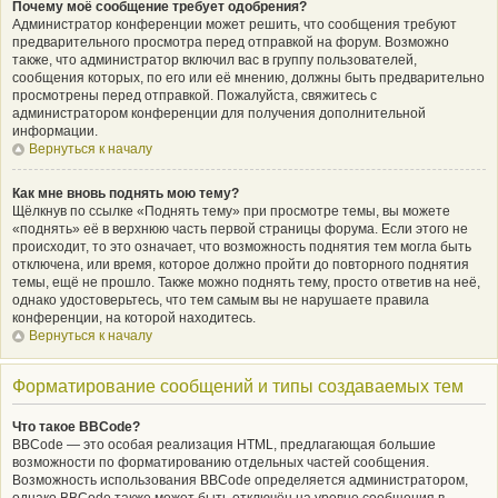
Почему моё сообщение требует одобрения?
Администратор конференции может решить, что сообщения требуют
предварительного просмотра перед отправкой на форум. Возможно
также, что администратор включил вас в группу пользователей,
сообщения которых, по его или её мнению, должны быть предварительно
просмотрены перед отправкой. Пожалуйста, свяжитесь с
администратором конференции для получения дополнительной
информации.
Вернуться к началу
Как мне вновь поднять мою тему?
Щёлкнув по ссылке «Поднять тему» при просмотре темы, вы можете
«поднять» её в верхнюю часть первой страницы форума. Если этого не
происходит, то это означает, что возможность поднятия тем могла быть
отключена, или время, которое должно пройти до повторного поднятия
темы, ещё не прошло. Также можно поднять тему, просто ответив на неё,
однако удостоверьтесь, что тем самым вы не нарушаете правила
конференции, на которой находитесь.
Вернуться к началу
Форматирование сообщений и типы создаваемых тем
Что такое BBCode?
BBCode — это особая реализация HTML, предлагающая большие
возможности по форматированию отдельных частей сообщения.
Возможность использования BBCode определяется администратором,