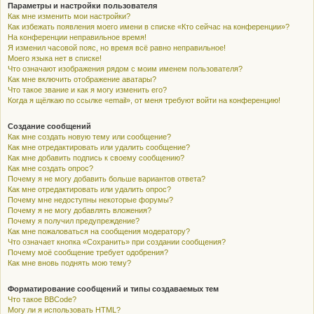
Параметры и настройки пользователя
Как мне изменить мои настройки?
Как избежать появления моего имени в списке «Кто сейчас на конференции»?
На конференции неправильное время!
Я изменил часовой пояс, но время всё равно неправильное!
Моего языка нет в списке!
Что означают изображения рядом с моим именем пользователя?
Как мне включить отображение аватары?
Что такое звание и как я могу изменить его?
Когда я щёлкаю по ссылке «email», от меня требуют войти на конференцию!
Создание сообщений
Как мне создать новую тему или сообщение?
Как мне отредактировать или удалить сообщение?
Как мне добавить подпись к своему сообщению?
Как мне создать опрос?
Почему я не могу добавить больше вариантов ответа?
Как мне отредактировать или удалить опрос?
Почему мне недоступны некоторые форумы?
Почему я не могу добавлять вложения?
Почему я получил предупреждение?
Как мне пожаловаться на сообщения модератору?
Что означает кнопка «Сохранить» при создании сообщения?
Почему моё сообщение требует одобрения?
Как мне вновь поднять мою тему?
Форматирование сообщений и типы создаваемых тем
Что такое BBCode?
Могу ли я использовать HTML?