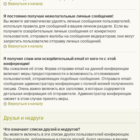
Вернуться к началу
Я постоянно получаю нежелательные личные сообщения!
Вы можете автоматически удалять личные сообщения пользователей,
используя правила для сообщений в вашем личном разделе. Если вы
получаете оскорбительные личные сообщения от конкретного
пользователя, отправьте жалобы на сообщения модераторам; они могут
запретить пользователю отправку личных сообщений.
Вернуться к началу
Я получил спам или оскорбительный email от кого-то с этой
конференции!
Мы сожалеем об этом. Форма отправки email на данной конференции
включает меры предосторожности и возможность отслеживания
пользователей, отправляющих подобные сообщения. Отправьте email-
сообщение администратору конференции с полной копией полученного
письма. Очень важно включить все заголовки, в которых содержится
детальная информация об отправителе. Администратор конференции
сможет в этом случае принять меры.
Вернуться к началу
Друзья и недруги
Что означают списки друзей и недругов?
Вы можете включать в эти списки других пользователей конференции.
Пользователи, добавленные в список друзей, будут указаны в вашем