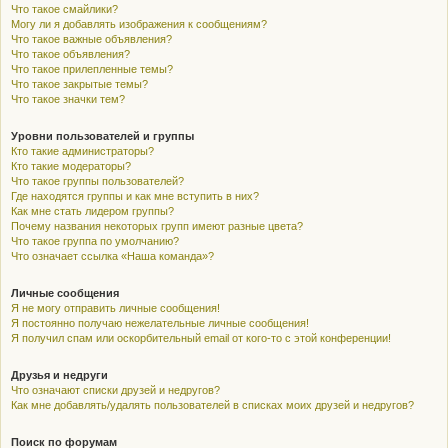
Что такое смайлики?
Могу ли я добавлять изображения к сообщениям?
Что такое важные объявления?
Что такое объявления?
Что такое прилепленные темы?
Что такое закрытые темы?
Что такое значки тем?
Уровни пользователей и группы
Кто такие администраторы?
Кто такие модераторы?
Что такое группы пользователей?
Где находятся группы и как мне вступить в них?
Как мне стать лидером группы?
Почему названия некоторых групп имеют разные цвета?
Что такое группа по умолчанию?
Что означает ссылка «Наша команда»?
Личные сообщения
Я не могу отправить личные сообщения!
Я постоянно получаю нежелательные личные сообщения!
Я получил спам или оскорбительный email от кого-то с этой конференции!
Друзья и недруги
Что означают списки друзей и недругов?
Как мне добавлять/удалять пользователей в списках моих друзей и недругов?
Поиск по форумам