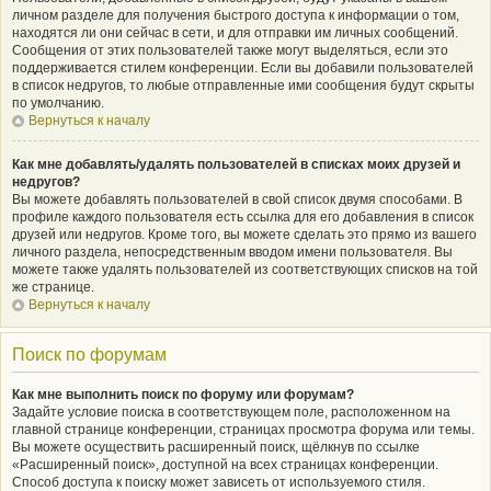
личном разделе для получения быстрого доступа к информации о том,
находятся ли они сейчас в сети, и для отправки им личных сообщений.
Сообщения от этих пользователей также могут выделяться, если это
поддерживается стилем конференции. Если вы добавили пользователей
в список недругов, то любые отправленные ими сообщения будут скрыты
по умолчанию.
Вернуться к началу
Как мне добавлять/удалять пользователей в списках моих друзей и
недругов?
Вы можете добавлять пользователей в свой список двумя способами. В
профиле каждого пользователя есть ссылка для его добавления в список
друзей или недругов. Кроме того, вы можете сделать это прямо из вашего
личного раздела, непосредственным вводом имени пользователя. Вы
можете также удалять пользователей из соответствующих списков на той
же странице.
Вернуться к началу
Поиск по форумам
Как мне выполнить поиск по форуму или форумам?
Задайте условие поиска в соответствующем поле, расположенном на
главной странице конференции, страницах просмотра форума или темы.
Вы можете осуществить расширенный поиск, щёлкнув по ссылке
«Расширенный поиск», доступной на всех страницах конференции.
Способ доступа к поиску может зависеть от используемого стиля.