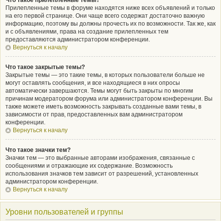
Что такое прилепленные темы?
Прилепленные темы в форуме находятся ниже всех объявлений и только
на его первой странице. Они чаще всего содержат достаточно важную
информацию, поэтому вы должны прочесть их по возможности. Так же, как
и с объявлениями, права на создание прилепленных тем
предоставляются администратором конференции.
Вернуться к началу
Что такое закрытые темы?
Закрытые темы — это такие темы, в которых пользователи больше не
могут оставлять сообщения, и все находящиеся в них опросы
автоматически завершаются. Темы могут быть закрыты по многим
причинам модератором форума или администратором конференции. Вы
также можете иметь возможность закрывать созданные вами темы, в
зависимости от прав, предоставленных вам администратором
конференции.
Вернуться к началу
Что такое значки тем?
Значки тем — это выбранные авторами изображения, связанные с
сообщениями и отражающие их содержание. Возможность
использования значков тем зависит от разрешений, установленных
администратором конференции.
Вернуться к началу
Уровни пользователей и группы