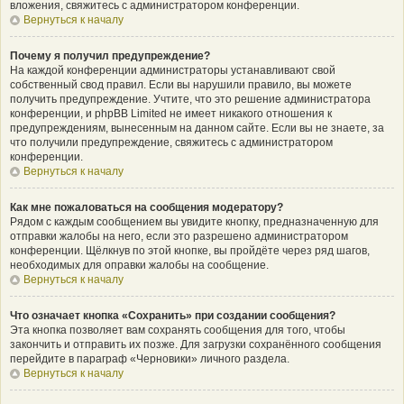
вложения, свяжитесь с администратором конференции.
Вернуться к началу
Почему я получил предупреждение?
На каждой конференции администраторы устанавливают свой
собственный свод правил. Если вы нарушили правило, вы можете
получить предупреждение. Учтите, что это решение администратора
конференции, и phpBB Limited не имеет никакого отношения к
предупреждениям, вынесенным на данном сайте. Если вы не знаете, за
что получили предупреждение, свяжитесь с администратором
конференции.
Вернуться к началу
Как мне пожаловаться на сообщения модератору?
Рядом с каждым сообщением вы увидите кнопку, предназначенную для
отправки жалобы на него, если это разрешено администратором
конференции. Щёлкнув по этой кнопке, вы пройдёте через ряд шагов,
необходимых для оправки жалобы на сообщение.
Вернуться к началу
Что означает кнопка «Сохранить» при создании сообщения?
Эта кнопка позволяет вам сохранять сообщения для того, чтобы
закончить и отправить их позже. Для загрузки сохранённого сообщения
перейдите в параграф «Черновики» личного раздела.
Вернуться к началу