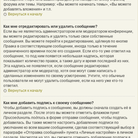
форума или темы. Например: «Вы можете начинать темы», «Вы можете
добавлять вложения» и т.п.
Вернуться к началу
Как мне отредактировать или удалить сообщение?
Если вы не являетесь администратором или модератором конференции,
вы можете редактировать и удалять только свои собственные
сообщения. Вы можете перейти к редактированию, щёлкнув по кнопке
Правка
в соответствующем сообщении, иногда только в течение
ограниченного времени после его создания. Если кто-то уже ответил на
сообщение, то под ним появится небольшая надпись, которая
показывает количество правок, а также дату и время последней из них.
Эта надпись не появляется, если сообщение редактировал
администратор или модератор, хотя они могут сами написать о
сделанных изменениях по своему усмотрению. Учтите, что обычные
пользователи не могут удалить сообщение, если на него уже кто-то
ответил.
Вернуться к началу
Как мне добавить подпись к своему сообщению?
Чтобы добавить подпись к сообщению, вы должны сначала создать её в
личном разделе. После этого вы можете отметить флажком пункт
Присоединить подпись
в форме отправки сообщения, чтобы подпись
добавилась. Вы также можете настроить добавление подписи по
умолчанию ко всем вашим сообщениям, сделав соответствующий выбор в
параграфе «Отправка сообщений» пункта «Личные настройки» в личном
разделе. Несмотря на это, вы сможете отменить добавление подписи в