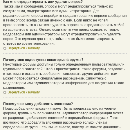
Как мне отредактировать или удалить опрос?
Так же, как и сообщения, опросы могут редактироваться только их
создателями, модераторами или администраторами. Для
редактирования опроса перейдите к редактированию первого сообщения
в теме; опрос всегда связан именно с ним. Если никто не успел
проголосовать, то вы можете удалить опрос или отредактировать любой
из вариантов ответа. Однако если кто-то уже проголосовал, то только
модераторы или администраторы могут отредактировать или удалить
опрос. Это сделано для того, чтобы нельзя было менять варианты
ответов во время голосования.
Вернуться к началу
Почему мне недоступны некоторые форумы?
Некоторые форумы доступны только определённым пользователям или
группам пользователей. Чтобы просматривать такие форумы, создавать
в них темы и оставлять сообщения, совершать другие действия, вам
может потребоваться специальное разрешение. Свяжитесь с
модератором или администратором конференции для получения такого
разрешения.
Вернуться к началу
Почему я не могу добавлять вложения?
Право добавления вложений может быть предоставлено на уровне
форума, группы или пользователя. Администратор конференции может
не разрешить добавление вложений в определённых форумах. Также
возможно, что добавлять вложения разрешено только членам
определённых групп. Если вы не знаете, почему не можете добавлять