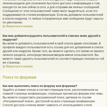
личном разделе для получения быстрого доступа к информации о том,
находятся ли они сейчас в сети, и для отправки им личных сообщений.
Сообщения от этих пользователей также могут выделяться, если это
поддерживается стилем конференции. Если вы добавили пользователей
в список недругов, то любые отправленные ими сообщения будут скрыты
по умолчанию.
Вернуться к началу
Как мне добавлять/удалять пользователей в списках моих друзей и
недругов?
Вы можете добавлять пользователей в свой список двумя способами. В
профиле каждого пользователя есть ссылка для его добавления в список
друзей или недругов. Кроме того, вы можете сделать это прямо из вашего
личного раздела, непосредственным вводом имени пользователя. Вы
можете также удалять пользователей из соответствующих списков на той
же странице.
Вернуться к началу
Поиск по форумам
Как мне выполнить поиск по форуму или форумам?
Задайте условие поиска в соответствующем поле, расположенном на
главной странице конференции, страницах просмотра форума или темы.
Вы можете осуществить расширенный поиск, щёлкнув по ссылке
«Расширенный поиск», доступной на всех страницах конференции.
Способ доступа к поиску может зависеть от используемого стиля.