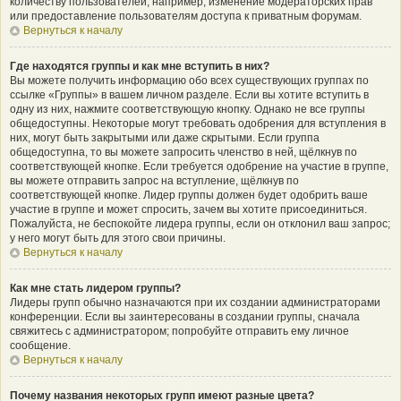
количеству пользователей, например, изменение модераторских прав
или предоставление пользователям доступа к приватным форумам.
Вернуться к началу
Где находятся группы и как мне вступить в них?
Вы можете получить информацию обо всех существующих группах по
ссылке «Группы» в вашем личном разделе. Если вы хотите вступить в
одну из них, нажмите соответствующую кнопку. Однако не все группы
общедоступны. Некоторые могут требовать одобрения для вступления в
них, могут быть закрытыми или даже скрытыми. Если группа
общедоступна, то вы можете запросить членство в ней, щёлкнув по
соответствующей кнопке. Если требуется одобрение на участие в группе,
вы можете отправить запрос на вступление, щёлкнув по
соответствующей кнопке. Лидер группы должен будет одобрить ваше
участие в группе и может спросить, зачем вы хотите присоединиться.
Пожалуйста, не беспокойте лидера группы, если он отклонил ваш запрос;
у него могут быть для этого свои причины.
Вернуться к началу
Как мне стать лидером группы?
Лидеры групп обычно назначаются при их создании администраторами
конференции. Если вы заинтересованы в создании группы, сначала
свяжитесь с администратором; попробуйте отправить ему личное
сообщение.
Вернуться к началу
Почему названия некоторых групп имеют разные цвета?