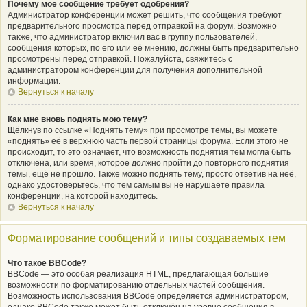
Почему моё сообщение требует одобрения?
Администратор конференции может решить, что сообщения требуют
предварительного просмотра перед отправкой на форум. Возможно
также, что администратор включил вас в группу пользователей,
сообщения которых, по его или её мнению, должны быть предварительно
просмотрены перед отправкой. Пожалуйста, свяжитесь с
администратором конференции для получения дополнительной
информации.
Вернуться к началу
Как мне вновь поднять мою тему?
Щёлкнув по ссылке «Поднять тему» при просмотре темы, вы можете
«поднять» её в верхнюю часть первой страницы форума. Если этого не
происходит, то это означает, что возможность поднятия тем могла быть
отключена, или время, которое должно пройти до повторного поднятия
темы, ещё не прошло. Также можно поднять тему, просто ответив на неё,
однако удостоверьтесь, что тем самым вы не нарушаете правила
конференции, на которой находитесь.
Вернуться к началу
Форматирование сообщений и типы создаваемых тем
Что такое BBCode?
BBCode — это особая реализация HTML, предлагающая большие
возможности по форматированию отдельных частей сообщения.
Возможность использования BBCode определяется администратором,