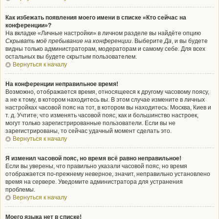
Как избежать появления моего имени в списке «Кто сейчас на
конференции»?
На вкладке «Личные настройки» в личном разделе вы найдёте опцию
Скрывать моё пребывание на конференции
. Выберите
Да
, и вы будете
видны только администраторам, модераторам и самому себе. Для всех
остальных вы будете скрытым пользователем.
Вернуться к началу
На конференции неправильное время!
Возможно, отображается время, относящееся к другому часовому поясу,
а не к тому, в котором находитесь вы. В этом случае измените в личных
настройках часовой пояс на тот, в котором вы находитесь: Москва, Киев и
т. д. Учтите, что изменять часовой пояс, как и большинство настроек,
могут только зарегистрированные пользователи. Если вы не
зарегистрированы, то сейчас удачный момент сделать это.
Вернуться к началу
Я изменил часовой пояс, но время всё равно неправильное!
Если вы уверены, что правильно указали часовой пояс, но время
отображается по-прежнему неверное, значит, неправильно установлено
время на сервере. Уведомите администратора для устранения
проблемы.
Вернуться к началу
Моего языка нет в списке!