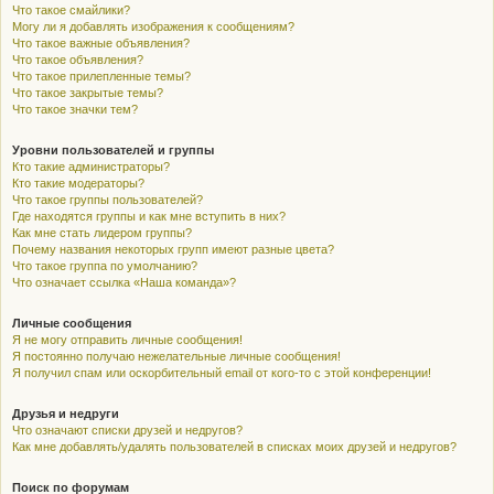
Что такое смайлики?
Могу ли я добавлять изображения к сообщениям?
Что такое важные объявления?
Что такое объявления?
Что такое прилепленные темы?
Что такое закрытые темы?
Что такое значки тем?
Уровни пользователей и группы
Кто такие администраторы?
Кто такие модераторы?
Что такое группы пользователей?
Где находятся группы и как мне вступить в них?
Как мне стать лидером группы?
Почему названия некоторых групп имеют разные цвета?
Что такое группа по умолчанию?
Что означает ссылка «Наша команда»?
Личные сообщения
Я не могу отправить личные сообщения!
Я постоянно получаю нежелательные личные сообщения!
Я получил спам или оскорбительный email от кого-то с этой конференции!
Друзья и недруги
Что означают списки друзей и недругов?
Как мне добавлять/удалять пользователей в списках моих друзей и недругов?
Поиск по форумам