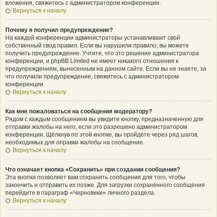
вложения, свяжитесь с администратором конференции.
Вернуться к началу
Почему я получил предупреждение?
На каждой конференции администраторы устанавливают свой
собственный свод правил. Если вы нарушили правило, вы можете
получить предупреждение. Учтите, что это решение администратора
конференции, и phpBB Limited не имеет никакого отношения к
предупреждениям, вынесенным на данном сайте. Если вы не знаете, за
что получили предупреждение, свяжитесь с администратором
конференции.
Вернуться к началу
Как мне пожаловаться на сообщения модератору?
Рядом с каждым сообщением вы увидите кнопку, предназначенную для
отправки жалобы на него, если это разрешено администратором
конференции. Щёлкнув по этой кнопке, вы пройдёте через ряд шагов,
необходимых для оправки жалобы на сообщение.
Вернуться к началу
Что означает кнопка «Сохранить» при создании сообщения?
Эта кнопка позволяет вам сохранять сообщения для того, чтобы
закончить и отправить их позже. Для загрузки сохранённого сообщения
перейдите в параграф «Черновики» личного раздела.
Вернуться к началу