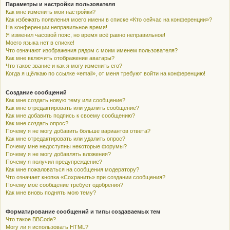
Параметры и настройки пользователя
Как мне изменить мои настройки?
Как избежать появления моего имени в списке «Кто сейчас на конференции»?
На конференции неправильное время!
Я изменил часовой пояс, но время всё равно неправильное!
Моего языка нет в списке!
Что означают изображения рядом с моим именем пользователя?
Как мне включить отображение аватары?
Что такое звание и как я могу изменить его?
Когда я щёлкаю по ссылке «email», от меня требуют войти на конференцию!
Создание сообщений
Как мне создать новую тему или сообщение?
Как мне отредактировать или удалить сообщение?
Как мне добавить подпись к своему сообщению?
Как мне создать опрос?
Почему я не могу добавить больше вариантов ответа?
Как мне отредактировать или удалить опрос?
Почему мне недоступны некоторые форумы?
Почему я не могу добавлять вложения?
Почему я получил предупреждение?
Как мне пожаловаться на сообщения модератору?
Что означает кнопка «Сохранить» при создании сообщения?
Почему моё сообщение требует одобрения?
Как мне вновь поднять мою тему?
Форматирование сообщений и типы создаваемых тем
Что такое BBCode?
Могу ли я использовать HTML?