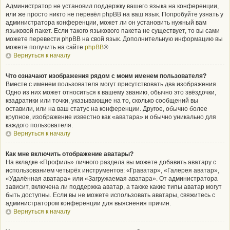
Администратор не установил поддержку вашего языка на конференции,
или же просто никто не перевёл phpBB на ваш язык. Попробуйте узнать у
администратора конференции, может ли он установить нужный вам
языковой пакет. Если такого языкового пакета не существует, то вы сами
можете перевести phpBB на свой язык. Дополнительную информацию вы
можете получить на сайте
phpBB
®.
Вернуться к началу
Что означают изображения рядом с моим именем пользователя?
Вместе с именем пользователя могут присутствовать два изображения.
Одно из них может относиться к вашему званию, обычно это звёздочки,
квадратики или точки, указывающие на то, сколько сообщений вы
оставили, или на ваш статус на конференции. Другое, обычно более
крупное, изображение известно как «аватара» и обычно уникально для
каждого пользователя.
Вернуться к началу
Как мне включить отображение аватары?
На вкладке «Профиль» личного раздела вы можете добавить аватару с
использованием четырёх инструментов: «Граватар», «Галерея аватар»,
«Удалённая аватара» или «Загружаемая аватара». От администратора
зависит, включена ли поддержка аватар, а также какие типы аватар могут
быть доступны. Если вы не можете использовать аватары, свяжитесь с
администратором конференции для выяснения причин.
Вернуться к началу