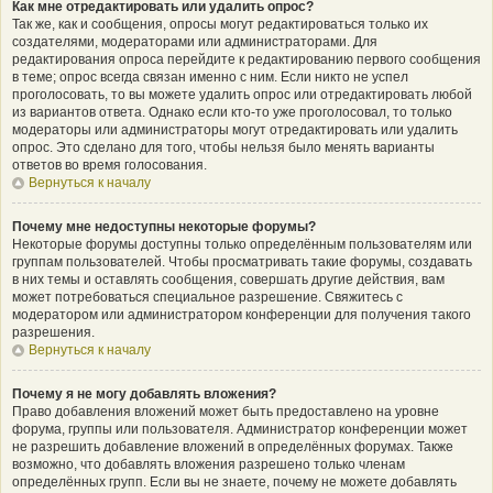
Как мне отредактировать или удалить опрос?
Так же, как и сообщения, опросы могут редактироваться только их
создателями, модераторами или администраторами. Для
редактирования опроса перейдите к редактированию первого сообщения
в теме; опрос всегда связан именно с ним. Если никто не успел
проголосовать, то вы можете удалить опрос или отредактировать любой
из вариантов ответа. Однако если кто-то уже проголосовал, то только
модераторы или администраторы могут отредактировать или удалить
опрос. Это сделано для того, чтобы нельзя было менять варианты
ответов во время голосования.
Вернуться к началу
Почему мне недоступны некоторые форумы?
Некоторые форумы доступны только определённым пользователям или
группам пользователей. Чтобы просматривать такие форумы, создавать
в них темы и оставлять сообщения, совершать другие действия, вам
может потребоваться специальное разрешение. Свяжитесь с
модератором или администратором конференции для получения такого
разрешения.
Вернуться к началу
Почему я не могу добавлять вложения?
Право добавления вложений может быть предоставлено на уровне
форума, группы или пользователя. Администратор конференции может
не разрешить добавление вложений в определённых форумах. Также
возможно, что добавлять вложения разрешено только членам
определённых групп. Если вы не знаете, почему не можете добавлять