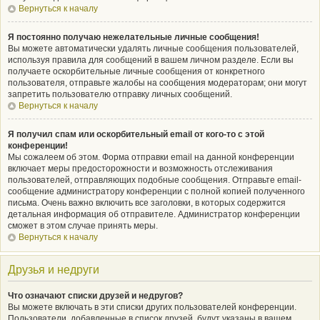
Вернуться к началу
Я постоянно получаю нежелательные личные сообщения!
Вы можете автоматически удалять личные сообщения пользователей,
используя правила для сообщений в вашем личном разделе. Если вы
получаете оскорбительные личные сообщения от конкретного
пользователя, отправьте жалобы на сообщения модераторам; они могут
запретить пользователю отправку личных сообщений.
Вернуться к началу
Я получил спам или оскорбительный email от кого-то с этой
конференции!
Мы сожалеем об этом. Форма отправки email на данной конференции
включает меры предосторожности и возможность отслеживания
пользователей, отправляющих подобные сообщения. Отправьте email-
сообщение администратору конференции с полной копией полученного
письма. Очень важно включить все заголовки, в которых содержится
детальная информация об отправителе. Администратор конференции
сможет в этом случае принять меры.
Вернуться к началу
Друзья и недруги
Что означают списки друзей и недругов?
Вы можете включать в эти списки других пользователей конференции.
Пользователи, добавленные в список друзей, будут указаны в вашем