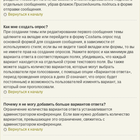
отдельных сообщениях, убрав флажок
Присоединить подпись
в форме
отправки сообщения.
Вернуться к началу
Как мне создать опрос?
При создании темы или редактировании первого сообщения темы
щёлкните на вкладке или перейдите в форму
Создать опрос
под
основной формой для создания сообщения, в зависимости от
используемого стиля; если вы не видите такой вкладки или формы, то вы
не имеете прав на создание опросов. Укажите вопрос и как минимум два
варианта ответа в соответствующих полях, убедившись, что каждый
вариант находится на отдельной строке текстового поля. Вы также
можете задать количество вариантов, которые могут выбрать
пользователи при голосовании, с помощью опции «Вариантов ответа»,
период проведения опроса в днях (0 означает, что опрос будет
постоянным) и возможность пользователей изменять вариант, за
который они проголосовали.
Вернуться к началу
Почему я не могу добавить больше вариантов ответа?
Ограничение количества вариантов ответа устанавливается
администратором конференции. Если вам нужно добавить количество
вариантов, превышающее это ограничение, свяжитесь с
администратором конференции.
Вернуться к началу