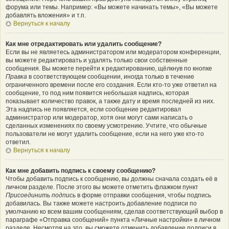
форума или темы. Например: «Вы можете начинать темы», «Вы можете
добавлять вложения» и т.п.
Вернуться к началу
Как мне отредактировать или удалить сообщение?
Если вы не являетесь администратором или модератором конференции,
вы можете редактировать и удалять только свои собственные
сообщения. Вы можете перейти к редактированию, щёлкнув по кнопке
Правка
в соответствующем сообщении, иногда только в течение
ограниченного времени после его создания. Если кто-то уже ответил на
сообщение, то под ним появится небольшая надпись, которая
показывает количество правок, а также дату и время последней из них.
Эта надпись не появляется, если сообщение редактировал
администратор или модератор, хотя они могут сами написать о
сделанных изменениях по своему усмотрению. Учтите, что обычные
пользователи не могут удалить сообщение, если на него уже кто-то
ответил.
Вернуться к началу
Как мне добавить подпись к своему сообщению?
Чтобы добавить подпись к сообщению, вы должны сначала создать её в
личном разделе. После этого вы можете отметить флажком пункт
Присоединить подпись
в форме отправки сообщения, чтобы подпись
добавилась. Вы также можете настроить добавление подписи по
умолчанию ко всем вашим сообщениям, сделав соответствующий выбор в
параграфе «Отправка сообщений» пункта «Личные настройки» в личном
разделе. Несмотря на это, вы сможете отменить добавление подписи в