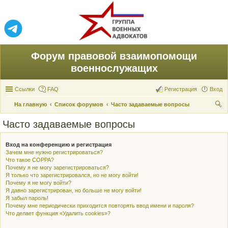
Форум правовой взаимопомощи
военнослужащих
Ссылки
FAQ
Регистрация
Вход
На главную
Список форумов
Часто задаваемые вопросы
ои
Часто задаваемые вопросы
ск
Вход на конференцию и регистрация
Зачем мне нужно регистрироваться?
Что такое COPPA?
Почему я не могу зарегистрироваться?
Я только что зарегистрировался, но не могу войти!
Почему я не могу войти?
Я давно зарегистрирован, но больше не могу войти!
Я забыл пароль!
Почему мне периодически приходится повторять ввод имени и пароля?
Что делает функция «Удалить cookies»?