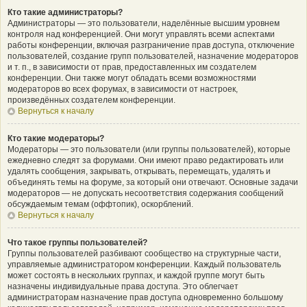
Кто такие администраторы?
Администраторы — это пользователи, наделённые высшим уровнем
контроля над конференцией. Они могут управлять всеми аспектами
работы конференции, включая разграничение прав доступа, отключение
пользователей, создание групп пользователей, назначение модераторов
и т. п., в зависимости от прав, предоставленных им создателем
конференции. Они также могут обладать всеми возможностями
модераторов во всех форумах, в зависимости от настроек,
произведённых создателем конференции.
Вернуться к началу
Кто такие модераторы?
Модераторы — это пользователи (или группы пользователей), которые
ежедневно следят за форумами. Они имеют право редактировать или
удалять сообщения, закрывать, открывать, перемещать, удалять и
объединять темы на форуме, за который они отвечают. Основные задачи
модераторов — не допускать несоответствия содержания сообщений
обсуждаемым темам (оффтопик), оскорблений.
Вернуться к началу
Что такое группы пользователей?
Группы пользователей разбивают сообщество на структурные части,
управляемые администратором конференции. Каждый пользователь
может состоять в нескольких группах, и каждой группе могут быть
назначены индивидуальные права доступа. Это облегчает
администраторам назначение прав доступа одновременно большому