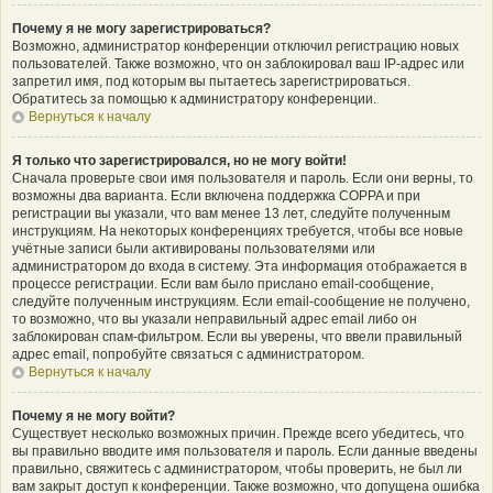
Почему я не могу зарегистрироваться?
Возможно, администратор конференции отключил регистрацию новых
пользователей. Также возможно, что он заблокировал ваш IP-адрес или
запретил имя, под которым вы пытаетесь зарегистрироваться.
Обратитесь за помощью к администратору конференции.
Вернуться к началу
Я только что зарегистрировался, но не могу войти!
Сначала проверьте свои имя пользователя и пароль. Если они верны, то
возможны два варианта. Если включена поддержка COPPA и при
регистрации вы указали, что вам менее 13 лет, следуйте полученным
инструкциям. На некоторых конференциях требуется, чтобы все новые
учётные записи были активированы пользователями или
администратором до входа в систему. Эта информация отображается в
процессе регистрации. Если вам было прислано email-сообщение,
следуйте полученным инструкциям. Если email-сообщение не получено,
то возможно, что вы указали неправильный адрес email либо он
заблокирован спам-фильтром. Если вы уверены, что ввели правильный
адрес email, попробуйте связаться с администратором.
Вернуться к началу
Почему я не могу войти?
Существует несколько возможных причин. Прежде всего убедитесь, что
вы правильно вводите имя пользователя и пароль. Если данные введены
правильно, свяжитесь с администратором, чтобы проверить, не был ли
вам закрыт доступ к конференции. Также возможно, что допущена ошибка