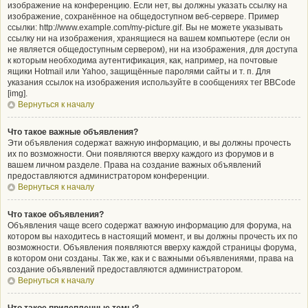
изображение на конференцию. Если нет, вы должны указать ссылку на
изображение, сохранённое на общедоступном веб-сервере. Пример
ссылки: http://www.example.com/my-picture.gif. Вы не можете указывать
ссылку ни на изображения, хранящиеся на вашем компьютере (если он
не является общедоступным сервером), ни на изображения, для доступа
к которым необходима аутентификация, как, например, на почтовые
ящики Hotmail или Yahoo, защищённые паролями сайты и т. п. Для
указания ссылок на изображения используйте в сообщениях тег BBCode
[img].
Вернуться к началу
Что такое важные объявления?
Эти объявления содержат важную информацию, и вы должны прочесть
их по возможности. Они появляются вверху каждого из форумов и в
вашем личном разделе. Права на создание важных объявлений
предоставляются администратором конференции.
Вернуться к началу
Что такое объявления?
Объявления чаще всего содержат важную информацию для форума, на
котором вы находитесь в настоящий момент, и вы должны прочесть их по
возможности. Объявления появляются вверху каждой страницы форума,
в котором они созданы. Так же, как и с важными объявлениями, права на
создание объявлений предоставляются администратором.
Вернуться к началу