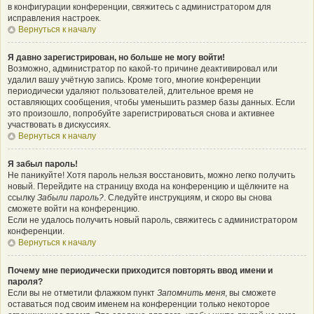
в конфигурации конференции, свяжитесь с администратором для
исправления настроек.
Вернуться к началу
Я давно зарегистрирован, но больше не могу войти!
Возможно, администратор по какой-то причине деактивировал или
удалил вашу учётную запись. Кроме того, многие конференции
периодически удаляют пользователей, длительное время не
оставляющих сообщения, чтобы уменьшить размер базы данных. Если
это произошло, попробуйте зарегистрироваться снова и активнее
участвовать в дискуссиях.
Вернуться к началу
Я забыл пароль!
Не паникуйте! Хотя пароль нельзя восстановить, можно легко получить
новый. Перейдите на страницу входа на конференцию и щёлкните на
ссылку
Забыли пароль?
. Следуйте инструкциям, и скоро вы снова
сможете войти на конференцию.
Если не удалось получить новый пароль, свяжитесь с администратором
конференции.
Вернуться к началу
Почему мне периодически приходится повторять ввод имени и
пароля?
Если вы не отметили флажком пункт
Запомнить меня
, вы сможете
оставаться под своим именем на конференции только некоторое