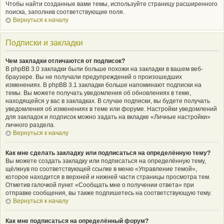
Чтобы найти созданные вами темы, используйте страницу расширенного
поиска, заполнив соответствующие поля.
Вернуться к началу
Подписки и закладки
Чем закладки отличаются от подписок?
В phpBB 3.0 закладки были больше похожи на закладки в вашем веб-
браузере. Вы не получали предупреждений о произошедших
изменениях. В phpBB 3.1 закладки больше напоминают подписки на
темы. Вы можете получать уведомления об обновлениях в теме,
находящейся у вас в закладках. В случае подписки, вы будете получать
уведомления об изменениях в теме или форуме. Настройки уведомлений
для закладок и подписок можно задать на вкладке «Личные настройки»
личного раздела.
Вернуться к началу
Как мне сделать закладку или подписаться на определённую тему?
Вы можете создать закладку или подписаться на определённую тему,
щёлкнув по соответствующей ссылке в меню «Управление темой»,
которое находится в верхней и нижней части страницы просмотра тем.
Отметив галочкой пункт «Сообщать мне о получении ответа» при
отправке сообщения, вы также подпишетесь на соответствующую тему.
Вернуться к началу
Как мне подписаться на определённый форум?