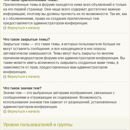
Что такое прилепленные темы?
Прилепленные темы в форуме находятся ниже всех объявлений и только
на его первой странице. Они чаще всего содержат достаточно важную
информацию, поэтому вы должны прочесть их по возможности. Так же, как
и с объявлениями, права на создание прилепленных тем
предоставляются администратором конференции.
Вернуться к началу
Что такое закрытые темы?
Закрытые темы — это такие темы, в которых пользователи больше не
могут оставлять сообщения, и все находящиеся в них опросы
автоматически завершаются. Темы могут быть закрыты по многим
причинам модератором форума или администратором конференции. Вы
также можете иметь возможность закрывать созданные вами темы, в
зависимости от прав, предоставленных вам администратором
конференции.
Вернуться к началу
Что такое значки тем?
Значки тем — это выбранные авторами изображения, связанные с
сообщениями и отражающие их содержание. Возможность
использования значков тем зависит от разрешений, установленных
администратором конференции.
Вернуться к началу
Уровни пользователей и группы