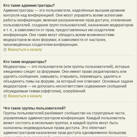
Кто такие администраторы?
Администраторы — это пользователи, наделённые высшим уровнем
контроля над конференцией. Они могут управлять всеми аспектами
работы конференции, включая разграничение прав доступа, отключение
пользователей, создание групп пользователей, назначение модераторов
и т. п., в зависимости от прав, предоставленных им создателем
конференции. Они также могут обладать всеми возможностями
модераторов во всех форумах, в зависимости от настроек,
произведённых создателем конференции.
Вернуться к началу
Кто такие модераторы?
Модераторы — это пользователи (или группы пользователей), которые
ежедневно следят за форумами. Они имеют право редактировать или
удалять сообщения, закрывать, открывать, перемещать, удалять и
объединять темы на форуме, за который они отвечают. Основные задачи
модераторов — не допускать несоответствия содержания сообщений
обсуждаемым темам (оффтопик), оскорблений.
Вернуться к началу
Что такое группы пользователей?
Группы пользователей разбивают сообщество на структурные части,
управляемые администратором конференции. Каждый пользователь
может состоять в нескольких группах, и каждой группе могут быть
назначены индивидуальные права доступа. Это облегчает
администраторам назначение прав доступа одновременно большому