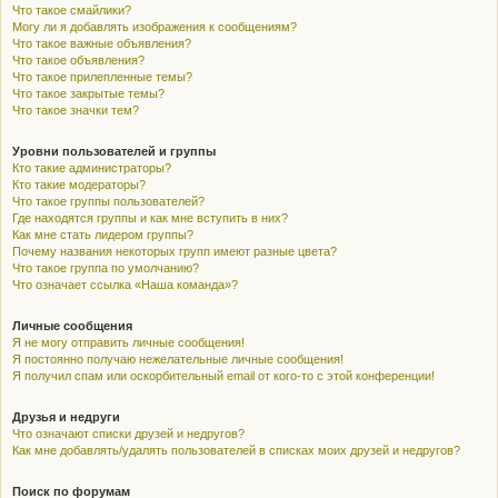
Что такое смайлики?
Могу ли я добавлять изображения к сообщениям?
Что такое важные объявления?
Что такое объявления?
Что такое прилепленные темы?
Что такое закрытые темы?
Что такое значки тем?
Уровни пользователей и группы
Кто такие администраторы?
Кто такие модераторы?
Что такое группы пользователей?
Где находятся группы и как мне вступить в них?
Как мне стать лидером группы?
Почему названия некоторых групп имеют разные цвета?
Что такое группа по умолчанию?
Что означает ссылка «Наша команда»?
Личные сообщения
Я не могу отправить личные сообщения!
Я постоянно получаю нежелательные личные сообщения!
Я получил спам или оскорбительный email от кого-то с этой конференции!
Друзья и недруги
Что означают списки друзей и недругов?
Как мне добавлять/удалять пользователей в списках моих друзей и недругов?
Поиск по форумам