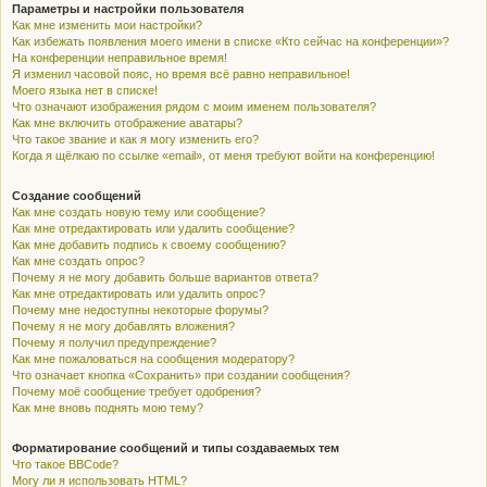
Параметры и настройки пользователя
Как мне изменить мои настройки?
Как избежать появления моего имени в списке «Кто сейчас на конференции»?
На конференции неправильное время!
Я изменил часовой пояс, но время всё равно неправильное!
Моего языка нет в списке!
Что означают изображения рядом с моим именем пользователя?
Как мне включить отображение аватары?
Что такое звание и как я могу изменить его?
Когда я щёлкаю по ссылке «email», от меня требуют войти на конференцию!
Создание сообщений
Как мне создать новую тему или сообщение?
Как мне отредактировать или удалить сообщение?
Как мне добавить подпись к своему сообщению?
Как мне создать опрос?
Почему я не могу добавить больше вариантов ответа?
Как мне отредактировать или удалить опрос?
Почему мне недоступны некоторые форумы?
Почему я не могу добавлять вложения?
Почему я получил предупреждение?
Как мне пожаловаться на сообщения модератору?
Что означает кнопка «Сохранить» при создании сообщения?
Почему моё сообщение требует одобрения?
Как мне вновь поднять мою тему?
Форматирование сообщений и типы создаваемых тем
Что такое BBCode?
Могу ли я использовать HTML?