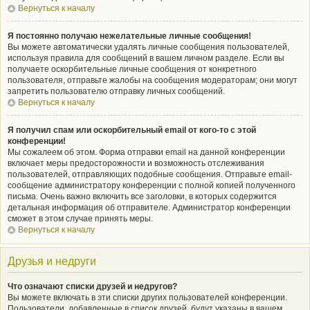
Вернуться к началу
Я постоянно получаю нежелательные личные сообщения!
Вы можете автоматически удалять личные сообщения пользователей,
используя правила для сообщений в вашем личном разделе. Если вы
получаете оскорбительные личные сообщения от конкретного
пользователя, отправьте жалобы на сообщения модераторам; они могут
запретить пользователю отправку личных сообщений.
Вернуться к началу
Я получил спам или оскорбительный email от кого-то с этой
конференции!
Мы сожалеем об этом. Форма отправки email на данной конференции
включает меры предосторожности и возможность отслеживания
пользователей, отправляющих подобные сообщения. Отправьте email-
сообщение администратору конференции с полной копией полученного
письма. Очень важно включить все заголовки, в которых содержится
детальная информация об отправителе. Администратор конференции
сможет в этом случае принять меры.
Вернуться к началу
Друзья и недруги
Что означают списки друзей и недругов?
Вы можете включать в эти списки других пользователей конференции.
Пользователи, добавленные в список друзей, будут указаны в вашем