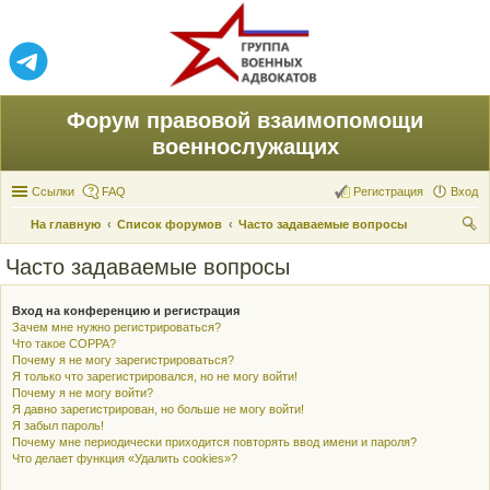
Форум правовой взаимопомощи
военнослужащих
Ссылки
FAQ
Регистрация
Вход
На главную
Список форумов
Часто задаваемые вопросы
ои
Часто задаваемые вопросы
ск
Вход на конференцию и регистрация
Зачем мне нужно регистрироваться?
Что такое COPPA?
Почему я не могу зарегистрироваться?
Я только что зарегистрировался, но не могу войти!
Почему я не могу войти?
Я давно зарегистрирован, но больше не могу войти!
Я забыл пароль!
Почему мне периодически приходится повторять ввод имени и пароля?
Что делает функция «Удалить cookies»?