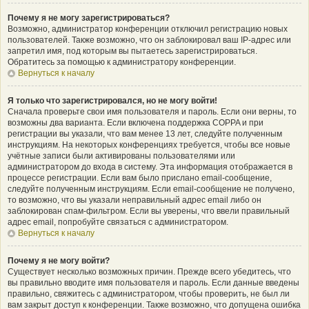
Почему я не могу зарегистрироваться?
Возможно, администратор конференции отключил регистрацию новых
пользователей. Также возможно, что он заблокировал ваш IP-адрес или
запретил имя, под которым вы пытаетесь зарегистрироваться.
Обратитесь за помощью к администратору конференции.
Вернуться к началу
Я только что зарегистрировался, но не могу войти!
Сначала проверьте свои имя пользователя и пароль. Если они верны, то
возможны два варианта. Если включена поддержка COPPA и при
регистрации вы указали, что вам менее 13 лет, следуйте полученным
инструкциям. На некоторых конференциях требуется, чтобы все новые
учётные записи были активированы пользователями или
администратором до входа в систему. Эта информация отображается в
процессе регистрации. Если вам было прислано email-сообщение,
следуйте полученным инструкциям. Если email-сообщение не получено,
то возможно, что вы указали неправильный адрес email либо он
заблокирован спам-фильтром. Если вы уверены, что ввели правильный
адрес email, попробуйте связаться с администратором.
Вернуться к началу
Почему я не могу войти?
Существует несколько возможных причин. Прежде всего убедитесь, что
вы правильно вводите имя пользователя и пароль. Если данные введены
правильно, свяжитесь с администратором, чтобы проверить, не был ли
вам закрыт доступ к конференции. Также возможно, что допущена ошибка