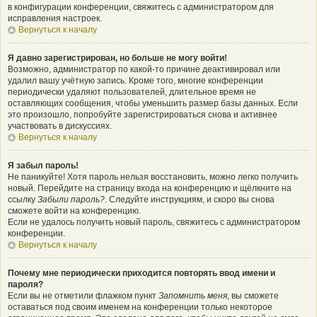
в конфигурации конференции, свяжитесь с администратором для
исправления настроек.
Вернуться к началу
Я давно зарегистрирован, но больше не могу войти!
Возможно, администратор по какой-то причине деактивировал или
удалил вашу учётную запись. Кроме того, многие конференции
периодически удаляют пользователей, длительное время не
оставляющих сообщения, чтобы уменьшить размер базы данных. Если
это произошло, попробуйте зарегистрироваться снова и активнее
участвовать в дискуссиях.
Вернуться к началу
Я забыл пароль!
Не паникуйте! Хотя пароль нельзя восстановить, можно легко получить
новый. Перейдите на страницу входа на конференцию и щёлкните на
ссылку
Забыли пароль?
. Следуйте инструкциям, и скоро вы снова
сможете войти на конференцию.
Если не удалось получить новый пароль, свяжитесь с администратором
конференции.
Вернуться к началу
Почему мне периодически приходится повторять ввод имени и
пароля?
Если вы не отметили флажком пункт
Запомнить меня
, вы сможете
оставаться под своим именем на конференции только некоторое