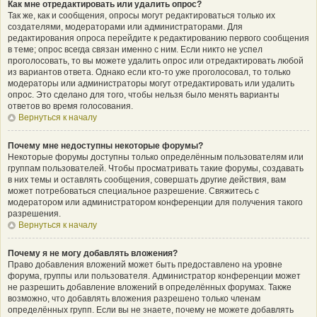
Как мне отредактировать или удалить опрос?
Так же, как и сообщения, опросы могут редактироваться только их
создателями, модераторами или администраторами. Для
редактирования опроса перейдите к редактированию первого сообщения
в теме; опрос всегда связан именно с ним. Если никто не успел
проголосовать, то вы можете удалить опрос или отредактировать любой
из вариантов ответа. Однако если кто-то уже проголосовал, то только
модераторы или администраторы могут отредактировать или удалить
опрос. Это сделано для того, чтобы нельзя было менять варианты
ответов во время голосования.
Вернуться к началу
Почему мне недоступны некоторые форумы?
Некоторые форумы доступны только определённым пользователям или
группам пользователей. Чтобы просматривать такие форумы, создавать
в них темы и оставлять сообщения, совершать другие действия, вам
может потребоваться специальное разрешение. Свяжитесь с
модератором или администратором конференции для получения такого
разрешения.
Вернуться к началу
Почему я не могу добавлять вложения?
Право добавления вложений может быть предоставлено на уровне
форума, группы или пользователя. Администратор конференции может
не разрешить добавление вложений в определённых форумах. Также
возможно, что добавлять вложения разрешено только членам
определённых групп. Если вы не знаете, почему не можете добавлять