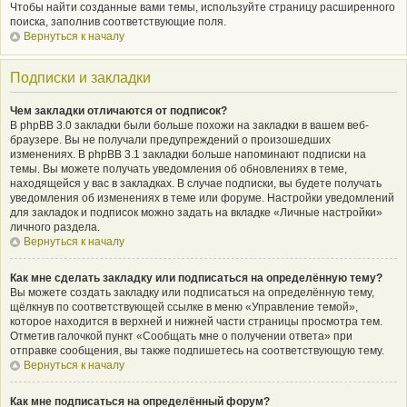
Чтобы найти созданные вами темы, используйте страницу расширенного
поиска, заполнив соответствующие поля.
Вернуться к началу
Подписки и закладки
Чем закладки отличаются от подписок?
В phpBB 3.0 закладки были больше похожи на закладки в вашем веб-
браузере. Вы не получали предупреждений о произошедших
изменениях. В phpBB 3.1 закладки больше напоминают подписки на
темы. Вы можете получать уведомления об обновлениях в теме,
находящейся у вас в закладках. В случае подписки, вы будете получать
уведомления об изменениях в теме или форуме. Настройки уведомлений
для закладок и подписок можно задать на вкладке «Личные настройки»
личного раздела.
Вернуться к началу
Как мне сделать закладку или подписаться на определённую тему?
Вы можете создать закладку или подписаться на определённую тему,
щёлкнув по соответствующей ссылке в меню «Управление темой»,
которое находится в верхней и нижней части страницы просмотра тем.
Отметив галочкой пункт «Сообщать мне о получении ответа» при
отправке сообщения, вы также подпишетесь на соответствующую тему.
Вернуться к началу
Как мне подписаться на определённый форум?