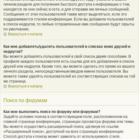
личном разделе для получения быстрого доступа к информации о том,
находятся ли они сейчас в сети, и для отправки им личных сообщений.
Сообщения от этих пользователей также могут выделяться, если это
поддерживается стилем конференции. Если вы добавили пользователей
в список недругов, то любые отправленные ими сообщения будут скрыты
по умолчанию.
Вернуться к началу
Как мне добавлять/удалять пользователей в списках моих друзей и
недругов?
Вы можете добавлять пользователей в свой список двумя способами. В
профиле каждого пользователя есть ссылка для его добавления в список
друзей или недругов. Кроме того, вы можете сделать это прямо из вашего
личного раздела, непосредственным вводом имени пользователя. Вы
можете также удалять пользователей из соответствующих списков на той
же странице.
Вернуться к началу
Поиск по форумам
Как мне выполнить поиск по форуму или форумам?
Задайте условие поиска в соответствующем поле, расположенном на
главной странице конференции, страницах просмотра форума или темы.
Вы можете осуществить расширенный поиск, щёлкнув по ссылке
«Расширенный поиск», доступной на всех страницах конференции.
Способ доступа к поиску может зависеть от используемого стиля.