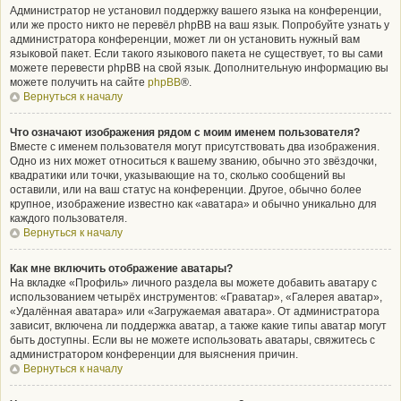
Администратор не установил поддержку вашего языка на конференции,
или же просто никто не перевёл phpBB на ваш язык. Попробуйте узнать у
администратора конференции, может ли он установить нужный вам
языковой пакет. Если такого языкового пакета не существует, то вы сами
можете перевести phpBB на свой язык. Дополнительную информацию вы
можете получить на сайте
phpBB
®.
Вернуться к началу
Что означают изображения рядом с моим именем пользователя?
Вместе с именем пользователя могут присутствовать два изображения.
Одно из них может относиться к вашему званию, обычно это звёздочки,
квадратики или точки, указывающие на то, сколько сообщений вы
оставили, или на ваш статус на конференции. Другое, обычно более
крупное, изображение известно как «аватара» и обычно уникально для
каждого пользователя.
Вернуться к началу
Как мне включить отображение аватары?
На вкладке «Профиль» личного раздела вы можете добавить аватару с
использованием четырёх инструментов: «Граватар», «Галерея аватар»,
«Удалённая аватара» или «Загружаемая аватара». От администратора
зависит, включена ли поддержка аватар, а также какие типы аватар могут
быть доступны. Если вы не можете использовать аватары, свяжитесь с
администратором конференции для выяснения причин.
Вернуться к началу