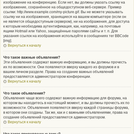
изображение на конференцию. Если нет, вы должны указать ссылку на
изображение, сохранённое на общедоступном веб-сервере. Пример
ссылки: http://www.example.com/my-picture.gif. Вы не можете указывать
ссылку ни на изображения, хранящиеся на вашем компьютере (если он
не является общедоступным сервером), ни на изображения, для доступа
к которым необходима аутентификация, как, например, на почтовые
ящики Hotmail или Yahoo, защищённые паролями сайты и т. п. Для
указания ссылок на изображения используйте в сообщениях тег BBCode
[img].
Вернуться к началу
Что такое важные объявления?
Эти объявления содержат важную информацию, и вы должны прочесть
их по возможности. Они появляются вверху каждого из форумов и в
вашем личном разделе. Права на создание важных объявлений
предоставляются администратором конференции.
Вернуться к началу
Что такое объявления?
Объявления чаще всего содержат важную информацию для форума, на
котором вы находитесь в настоящий момент, и вы должны прочесть их по
возможности. Объявления появляются вверху каждой страницы форума,
в котором они созданы. Так же, как и с важными объявлениями, права на
создание объявлений предоставляются администратором.
Вернуться к началу