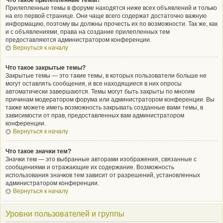
Что такое прилепленные темы?
Прилепленные темы в форуме находятся ниже всех объявлений и только
на его первой странице. Они чаще всего содержат достаточно важную
информацию, поэтому вы должны прочесть их по возможности. Так же, как
и с объявлениями, права на создание прилепленных тем
предоставляются администратором конференции.
Вернуться к началу
Что такое закрытые темы?
Закрытые темы — это такие темы, в которых пользователи больше не
могут оставлять сообщения, и все находящиеся в них опросы
автоматически завершаются. Темы могут быть закрыты по многим
причинам модератором форума или администратором конференции. Вы
также можете иметь возможность закрывать созданные вами темы, в
зависимости от прав, предоставленных вам администратором
конференции.
Вернуться к началу
Что такое значки тем?
Значки тем — это выбранные авторами изображения, связанные с
сообщениями и отражающие их содержание. Возможность
использования значков тем зависит от разрешений, установленных
администратором конференции.
Вернуться к началу
Уровни пользователей и группы