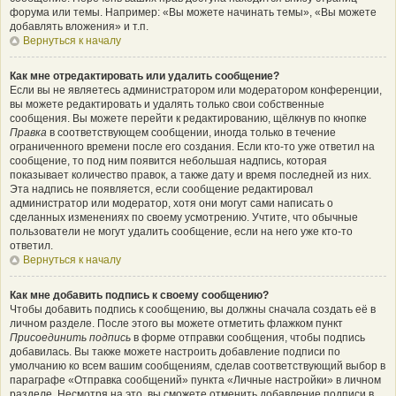
форума или темы. Например: «Вы можете начинать темы», «Вы можете
добавлять вложения» и т.п.
Вернуться к началу
Как мне отредактировать или удалить сообщение?
Если вы не являетесь администратором или модератором конференции,
вы можете редактировать и удалять только свои собственные
сообщения. Вы можете перейти к редактированию, щёлкнув по кнопке
Правка
в соответствующем сообщении, иногда только в течение
ограниченного времени после его создания. Если кто-то уже ответил на
сообщение, то под ним появится небольшая надпись, которая
показывает количество правок, а также дату и время последней из них.
Эта надпись не появляется, если сообщение редактировал
администратор или модератор, хотя они могут сами написать о
сделанных изменениях по своему усмотрению. Учтите, что обычные
пользователи не могут удалить сообщение, если на него уже кто-то
ответил.
Вернуться к началу
Как мне добавить подпись к своему сообщению?
Чтобы добавить подпись к сообщению, вы должны сначала создать её в
личном разделе. После этого вы можете отметить флажком пункт
Присоединить подпись
в форме отправки сообщения, чтобы подпись
добавилась. Вы также можете настроить добавление подписи по
умолчанию ко всем вашим сообщениям, сделав соответствующий выбор в
параграфе «Отправка сообщений» пункта «Личные настройки» в личном
разделе. Несмотря на это, вы сможете отменить добавление подписи в