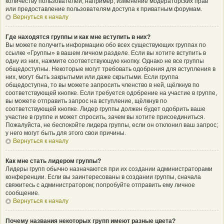
количеству пользователей, например, изменение модераторских прав
или предоставление пользователям доступа к приватным форумам.
Вернуться к началу
Где находятся группы и как мне вступить в них?
Вы можете получить информацию обо всех существующих группах по
ссылке «Группы» в вашем личном разделе. Если вы хотите вступить в
одну из них, нажмите соответствующую кнопку. Однако не все группы
общедоступны. Некоторые могут требовать одобрения для вступления в
них, могут быть закрытыми или даже скрытыми. Если группа
общедоступна, то вы можете запросить членство в ней, щёлкнув по
соответствующей кнопке. Если требуется одобрение на участие в группе,
вы можете отправить запрос на вступление, щёлкнув по
соответствующей кнопке. Лидер группы должен будет одобрить ваше
участие в группе и может спросить, зачем вы хотите присоединиться.
Пожалуйста, не беспокойте лидера группы, если он отклонил ваш запрос;
у него могут быть для этого свои причины.
Вернуться к началу
Как мне стать лидером группы?
Лидеры групп обычно назначаются при их создании администраторами
конференции. Если вы заинтересованы в создании группы, сначала
свяжитесь с администратором; попробуйте отправить ему личное
сообщение.
Вернуться к началу
Почему названия некоторых групп имеют разные цвета?