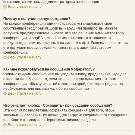
вложения, свяжитесь с администратором конференции.
Вернуться к началу
Почему я получил предупреждение?
На каждой конференции администраторы устанавливают свой
собственный свод правил. Если вы нарушили правило, вы можете
получить предупреждение. Учтите, что это решение администратора
конференции, и phpBB Limited не имеет никакого отношения к
предупреждениям, вынесенным на данном сайте. Если вы не знаете, за
что получили предупреждение, свяжитесь с администратором
конференции.
Вернуться к началу
Как мне пожаловаться на сообщения модератору?
Рядом с каждым сообщением вы увидите кнопку, предназначенную для
отправки жалобы на него, если это разрешено администратором
конференции. Щёлкнув по этой кнопке, вы пройдёте через ряд шагов,
необходимых для оправки жалобы на сообщение.
Вернуться к началу
Что означает кнопка «Сохранить» при создании сообщения?
Эта кнопка позволяет вам сохранять сообщения для того, чтобы
закончить и отправить их позже. Для загрузки сохранённого сообщения
перейдите в параграф «Черновики» личного раздела.
Вернуться к началу