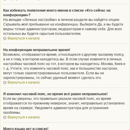
Как избежать появления моего имени в списке «Кто сейчас на
конференции»?
На вкладке «Личные настройки» в личном разделе вы найдёте опцию
Скрывать моё пребывание на конференции
. Выберите
Да
, и вы будете
видны только администраторам, модераторам и самому себе. Для всех
остальных вы будете скрытым пользователем.
Вернуться к началу
На конференции неправильное время!
Возможно, отображается время, относящееся к другому часовому поясу,
а не к тому, в котором находитесь вы. В этом случае измените в личных
настройках часовой пояс на тот, в котором вы находитесь: Москва, Киев и
т. д. Учтите, что изменять часовой пояс, как и большинство настроек,
могут только зарегистрированные пользователи. Если вы не
зарегистрированы, то сейчас удачный момент сделать это.
Вернуться к началу
Я изменил часовой пояс, но время всё равно неправильное!
Если вы уверены, что правильно указали часовой пояс, но время
отображается по-прежнему неверное, значит, неправильно установлено
время на сервере. Уведомите администратора для устранения
проблемы.
Вернуться к началу
Моего языка нет в списке!