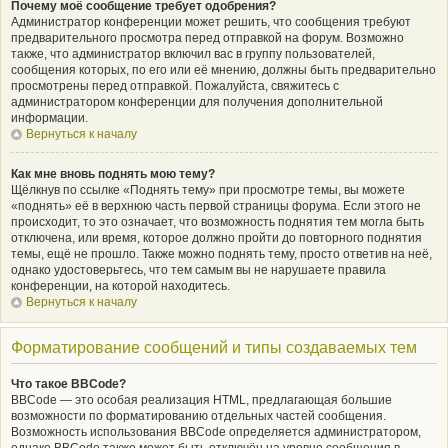
Почему моё сообщение требует одобрения?
Администратор конференции может решить, что сообщения требуют
предварительного просмотра перед отправкой на форум. Возможно
также, что администратор включил вас в группу пользователей,
сообщения которых, по его или её мнению, должны быть предварительно
просмотрены перед отправкой. Пожалуйста, свяжитесь с
администратором конференции для получения дополнительной
информации.
Вернуться к началу
Как мне вновь поднять мою тему?
Щёлкнув по ссылке «Поднять тему» при просмотре темы, вы можете
«поднять» её в верхнюю часть первой страницы форума. Если этого не
происходит, то это означает, что возможность поднятия тем могла быть
отключена, или время, которое должно пройти до повторного поднятия
темы, ещё не прошло. Также можно поднять тему, просто ответив на неё,
однако удостоверьтесь, что тем самым вы не нарушаете правила
конференции, на которой находитесь.
Вернуться к началу
Форматирование сообщений и типы создаваемых тем
Что такое BBCode?
BBCode — это особая реализация HTML, предлагающая большие
возможности по форматированию отдельных частей сообщения.
Возможность использования BBCode определяется администратором,