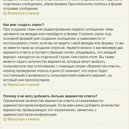
отдельных сообщениях, убрав флажок
Присоединить подпись
в форме
отправки сообщения.
Вернуться к началу
Как мне создать опрос?
При создании темы или редактировании первого сообщения темы
щёлкните на вкладке или перейдите в форму
Создать опрос
под
основной формой для создания сообщения, в зависимости от
используемого стиля; если вы не видите такой вкладки или формы, то вы
не имеете прав на создание опросов. Укажите вопрос и как минимум два
варианта ответа в соответствующих полях, убедившись, что каждый
вариант находится на отдельной строке текстового поля. Вы также
можете задать количество вариантов, которые могут выбрать
пользователи при голосовании, с помощью опции «Вариантов ответа»,
период проведения опроса в днях (0 означает, что опрос будет
постоянным) и возможность пользователей изменять вариант, за
который они проголосовали.
Вернуться к началу
Почему я не могу добавить больше вариантов ответа?
Ограничение количества вариантов ответа устанавливается
администратором конференции. Если вам нужно добавить количество
вариантов, превышающее это ограничение, свяжитесь с
администратором конференции.
Вернуться к началу