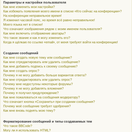
Параметры и настройки пользователя
Как мне изменить мои настройки?
Как избежать появления моего имени в списке «Кто сейчас на конференции»?
На конференции неправильное время!
Я изменил часовой пояс, но время всё равно неправильное!
Моего языка нет в списке!
Что означают изображения рядом с моим именем пользователя?
Как мне включить отображение аватары?
Что такое звание и как я могу изменить его?
Когда я щёлкаю по ссылке «email», от меня требуют войти на конференцию!
Создание сообщений
Как мне создать новую тему или сообщение?
Как мне отредактировать или удалить сообщение?
Как мне добавить подпись к своему сообщению?
Как мне создать опрос?
Почему я не могу добавить больше вариантов ответа?
Как мне отредактировать или удалить опрос?
Почему мне недоступны некоторые форумы?
Почему я не могу добавлять вложения?
Почему я получил предупреждение?
Как мне пожаловаться на сообщения модератору?
Что означает кнопка «Сохранить» при создании сообщения?
Почему моё сообщение требует одобрения?
Как мне вновь поднять мою тему?
Форматирование сообщений и типы создаваемых тем
Что такое BBCode?
Могу ли я использовать HTML?