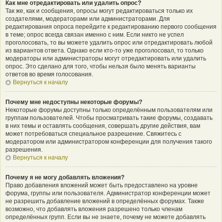
Как мне отредактировать или удалить опрос?
Так же, как и сообщения, опросы могут редактироваться только их
создателями, модераторами или администраторами. Для
редактирования опроса перейдите к редактированию первого сообщения
в теме; опрос всегда связан именно с ним. Если никто не успел
проголосовать, то вы можете удалить опрос или отредактировать любой
из вариантов ответа. Однако если кто-то уже проголосовал, то только
модераторы или администраторы могут отредактировать или удалить
опрос. Это сделано для того, чтобы нельзя было менять варианты
ответов во время голосования.
Вернуться к началу
Почему мне недоступны некоторые форумы?
Некоторые форумы доступны только определённым пользователям или
группам пользователей. Чтобы просматривать такие форумы, создавать
в них темы и оставлять сообщения, совершать другие действия, вам
может потребоваться специальное разрешение. Свяжитесь с
модератором или администратором конференции для получения такого
разрешения.
Вернуться к началу
Почему я не могу добавлять вложения?
Право добавления вложений может быть предоставлено на уровне
форума, группы или пользователя. Администратор конференции может
не разрешить добавление вложений в определённых форумах. Также
возможно, что добавлять вложения разрешено только членам
определённых групп. Если вы не знаете, почему не можете добавлять