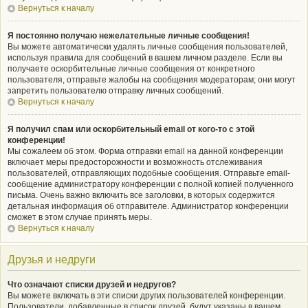
Вернуться к началу
Я постоянно получаю нежелательные личные сообщения!
Вы можете автоматически удалять личные сообщения пользователей,
используя правила для сообщений в вашем личном разделе. Если вы
получаете оскорбительные личные сообщения от конкретного
пользователя, отправьте жалобы на сообщения модераторам; они могут
запретить пользователю отправку личных сообщений.
Вернуться к началу
Я получил спам или оскорбительный email от кого-то с этой
конференции!
Мы сожалеем об этом. Форма отправки email на данной конференции
включает меры предосторожности и возможность отслеживания
пользователей, отправляющих подобные сообщения. Отправьте email-
сообщение администратору конференции с полной копией полученного
письма. Очень важно включить все заголовки, в которых содержится
детальная информация об отправителе. Администратор конференции
сможет в этом случае принять меры.
Вернуться к началу
Друзья и недруги
Что означают списки друзей и недругов?
Вы можете включать в эти списки других пользователей конференции.
Пользователи, добавленные в список друзей, будут указаны в вашем