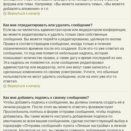
форума или темы. Например: «Вы можете начинать темы», «Вы можете
добавлять вложения» и т.п.
Вернуться к началу
Как мне отредактировать или удалить сообщение?
Если вы не являетесь администратором или модератором конференции,
вы можете редактировать и удалять только свои собственные
сообщения. Вы можете перейти к редактированию, щёлкнув по кнопке
Правка
в соответствующем сообщении, иногда только в течение
ограниченного времени после его создания. Если кто-то уже ответил на
сообщение, то под ним появится небольшая надпись, которая
показывает количество правок, а также дату и время последней из них.
Эта надпись не появляется, если сообщение редактировал
администратор или модератор, хотя они могут сами написать о
сделанных изменениях по своему усмотрению. Учтите, что обычные
пользователи не могут удалить сообщение, если на него уже кто-то
ответил.
Вернуться к началу
Как мне добавить подпись к своему сообщению?
Чтобы добавить подпись к сообщению, вы должны сначала создать её в
личном разделе. После этого вы можете отметить флажком пункт
Присоединить подпись
в форме отправки сообщения, чтобы подпись
добавилась. Вы также можете настроить добавление подписи по
умолчанию ко всем вашим сообщениям, сделав соответствующий выбор в
параграфе «Отправка сообщений» пункта «Личные настройки» в личном
разделе. Несмотря на это, вы сможете отменить добавление подписи в