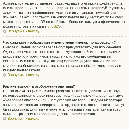
Администратор не установил поддержку вашего языка на конференции,
или же просто никто не перевёл phpBB на ваш язык. Попробуйте узнать у
администратора конференции, может ли он установить нужный вам
языковой пакет. Если такого языкового пакета не существует, то вы сами
можете перевести phpBB на свой язык. Дополнительную информацию вы
можете получить на сайте
phpBB
®.
Вернуться к началу
Что означают изображения рядом с моим именем пользователя?
Вместе с именем пользователя могут присутствовать два изображения.
Одно из них может относиться к вашему званию, обычно это звёздочки,
квадратики или точки, указывающие на то, сколько сообщений вы
оставили, или на ваш статус на конференции. Другое, обычно более
крупное, изображение известно как «аватара» и обычно уникально для
каждого пользователя.
Вернуться к началу
Как мне включить отображение аватары?
На вкладке «Профиль» личного раздела вы можете добавить аватару с
использованием четырёх инструментов: «Граватар», «Галерея аватар»,
«Удалённая аватара» или «Загружаемая аватара». От администратора
зависит, включена ли поддержка аватар, а также какие типы аватар могут
быть доступны. Если вы не можете использовать аватары, свяжитесь с
администратором конференции для выяснения причин.
Вернуться к началу