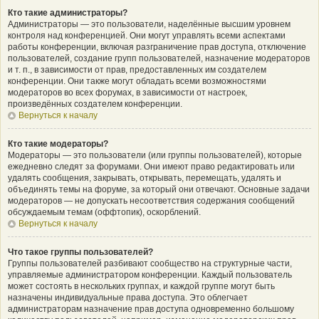
Кто такие администраторы?
Администраторы — это пользователи, наделённые высшим уровнем
контроля над конференцией. Они могут управлять всеми аспектами
работы конференции, включая разграничение прав доступа, отключение
пользователей, создание групп пользователей, назначение модераторов
и т. п., в зависимости от прав, предоставленных им создателем
конференции. Они также могут обладать всеми возможностями
модераторов во всех форумах, в зависимости от настроек,
произведённых создателем конференции.
Вернуться к началу
Кто такие модераторы?
Модераторы — это пользователи (или группы пользователей), которые
ежедневно следят за форумами. Они имеют право редактировать или
удалять сообщения, закрывать, открывать, перемещать, удалять и
объединять темы на форуме, за который они отвечают. Основные задачи
модераторов — не допускать несоответствия содержания сообщений
обсуждаемым темам (оффтопик), оскорблений.
Вернуться к началу
Что такое группы пользователей?
Группы пользователей разбивают сообщество на структурные части,
управляемые администратором конференции. Каждый пользователь
может состоять в нескольких группах, и каждой группе могут быть
назначены индивидуальные права доступа. Это облегчает
администраторам назначение прав доступа одновременно большому