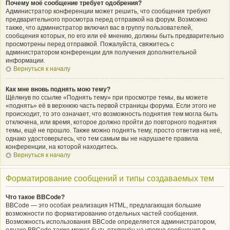
Почему моё сообщение требует одобрения?
Администратор конференции может решить, что сообщения требуют
предварительного просмотра перед отправкой на форум. Возможно
также, что администратор включил вас в группу пользователей,
сообщения которых, по его или её мнению, должны быть предварительно
просмотрены перед отправкой. Пожалуйста, свяжитесь с
администратором конференции для получения дополнительной
информации.
Вернуться к началу
Как мне вновь поднять мою тему?
Щёлкнув по ссылке «Поднять тему» при просмотре темы, вы можете
«поднять» её в верхнюю часть первой страницы форума. Если этого не
происходит, то это означает, что возможность поднятия тем могла быть
отключена, или время, которое должно пройти до повторного поднятия
темы, ещё не прошло. Также можно поднять тему, просто ответив на неё,
однако удостоверьтесь, что тем самым вы не нарушаете правила
конференции, на которой находитесь.
Вернуться к началу
Форматирование сообщений и типы создаваемых тем
Что такое BBCode?
BBCode — это особая реализация HTML, предлагающая большие
возможности по форматированию отдельных частей сообщения.
Возможность использования BBCode определяется администратором,