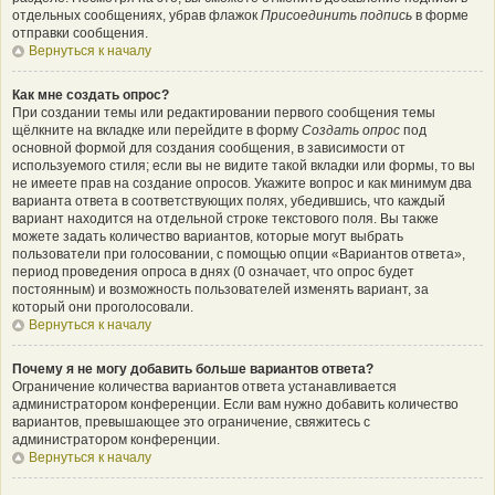
отдельных сообщениях, убрав флажок
Присоединить подпись
в форме
отправки сообщения.
Вернуться к началу
Как мне создать опрос?
При создании темы или редактировании первого сообщения темы
щёлкните на вкладке или перейдите в форму
Создать опрос
под
основной формой для создания сообщения, в зависимости от
используемого стиля; если вы не видите такой вкладки или формы, то вы
не имеете прав на создание опросов. Укажите вопрос и как минимум два
варианта ответа в соответствующих полях, убедившись, что каждый
вариант находится на отдельной строке текстового поля. Вы также
можете задать количество вариантов, которые могут выбрать
пользователи при голосовании, с помощью опции «Вариантов ответа»,
период проведения опроса в днях (0 означает, что опрос будет
постоянным) и возможность пользователей изменять вариант, за
который они проголосовали.
Вернуться к началу
Почему я не могу добавить больше вариантов ответа?
Ограничение количества вариантов ответа устанавливается
администратором конференции. Если вам нужно добавить количество
вариантов, превышающее это ограничение, свяжитесь с
администратором конференции.
Вернуться к началу