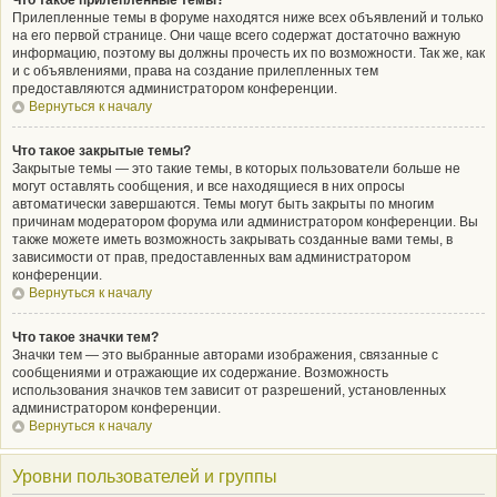
Что такое прилепленные темы?
Прилепленные темы в форуме находятся ниже всех объявлений и только
на его первой странице. Они чаще всего содержат достаточно важную
информацию, поэтому вы должны прочесть их по возможности. Так же, как
и с объявлениями, права на создание прилепленных тем
предоставляются администратором конференции.
Вернуться к началу
Что такое закрытые темы?
Закрытые темы — это такие темы, в которых пользователи больше не
могут оставлять сообщения, и все находящиеся в них опросы
автоматически завершаются. Темы могут быть закрыты по многим
причинам модератором форума или администратором конференции. Вы
также можете иметь возможность закрывать созданные вами темы, в
зависимости от прав, предоставленных вам администратором
конференции.
Вернуться к началу
Что такое значки тем?
Значки тем — это выбранные авторами изображения, связанные с
сообщениями и отражающие их содержание. Возможность
использования значков тем зависит от разрешений, установленных
администратором конференции.
Вернуться к началу
Уровни пользователей и группы