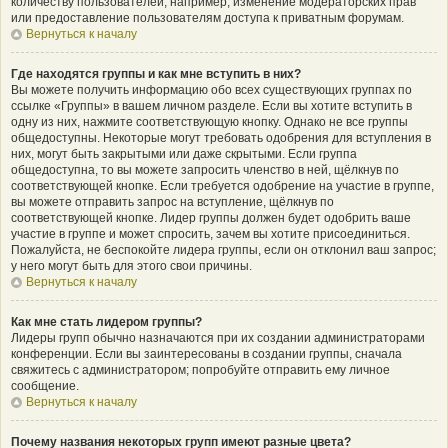
количеству пользователей, например, изменение модераторских прав
или предоставление пользователям доступа к приватным форумам.
Вернуться к началу
Где находятся группы и как мне вступить в них?
Вы можете получить информацию обо всех существующих группах по
ссылке «Группы» в вашем личном разделе. Если вы хотите вступить в
одну из них, нажмите соответствующую кнопку. Однако не все группы
общедоступны. Некоторые могут требовать одобрения для вступления в
них, могут быть закрытыми или даже скрытыми. Если группа
общедоступна, то вы можете запросить членство в ней, щёлкнув по
соответствующей кнопке. Если требуется одобрение на участие в группе,
вы можете отправить запрос на вступление, щёлкнув по
соответствующей кнопке. Лидер группы должен будет одобрить ваше
участие в группе и может спросить, зачем вы хотите присоединиться.
Пожалуйста, не беспокойте лидера группы, если он отклонил ваш запрос;
у него могут быть для этого свои причины.
Вернуться к началу
Как мне стать лидером группы?
Лидеры групп обычно назначаются при их создании администраторами
конференции. Если вы заинтересованы в создании группы, сначала
свяжитесь с администратором; попробуйте отправить ему личное
сообщение.
Вернуться к началу
Почему названия некоторых групп имеют разные цвета?