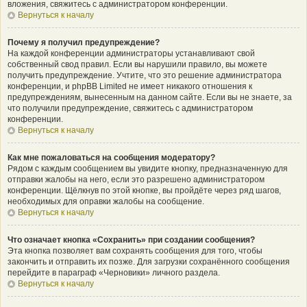
вложения, свяжитесь с администратором конференции.
Вернуться к началу
Почему я получил предупреждение?
На каждой конференции администраторы устанавливают свой
собственный свод правил. Если вы нарушили правило, вы можете
получить предупреждение. Учтите, что это решение администратора
конференции, и phpBB Limited не имеет никакого отношения к
предупреждениям, вынесенным на данном сайте. Если вы не знаете, за
что получили предупреждение, свяжитесь с администратором
конференции.
Вернуться к началу
Как мне пожаловаться на сообщения модератору?
Рядом с каждым сообщением вы увидите кнопку, предназначенную для
отправки жалобы на него, если это разрешено администратором
конференции. Щёлкнув по этой кнопке, вы пройдёте через ряд шагов,
необходимых для оправки жалобы на сообщение.
Вернуться к началу
Что означает кнопка «Сохранить» при создании сообщения?
Эта кнопка позволяет вам сохранять сообщения для того, чтобы
закончить и отправить их позже. Для загрузки сохранённого сообщения
перейдите в параграф «Черновики» личного раздела.
Вернуться к началу