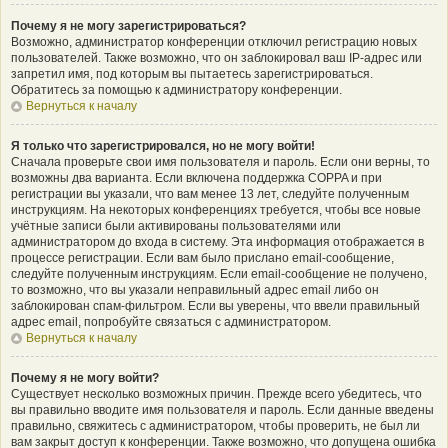
Почему я не могу зарегистрироваться?
Возможно, администратор конференции отключил регистрацию новых
пользователей. Также возможно, что он заблокировал ваш IP-адрес или
запретил имя, под которым вы пытаетесь зарегистрироваться.
Обратитесь за помощью к администратору конференции.
Вернуться к началу
Я только что зарегистрировался, но не могу войти!
Сначала проверьте свои имя пользователя и пароль. Если они верны, то
возможны два варианта. Если включена поддержка COPPA и при
регистрации вы указали, что вам менее 13 лет, следуйте полученным
инструкциям. На некоторых конференциях требуется, чтобы все новые
учётные записи были активированы пользователями или
администратором до входа в систему. Эта информация отображается в
процессе регистрации. Если вам было прислано email-сообщение,
следуйте полученным инструкциям. Если email-сообщение не получено,
то возможно, что вы указали неправильный адрес email либо он
заблокирован спам-фильтром. Если вы уверены, что ввели правильный
адрес email, попробуйте связаться с администратором.
Вернуться к началу
Почему я не могу войти?
Существует несколько возможных причин. Прежде всего убедитесь, что
вы правильно вводите имя пользователя и пароль. Если данные введены
правильно, свяжитесь с администратором, чтобы проверить, не был ли
вам закрыт доступ к конференции. Также возможно, что допущена ошибка