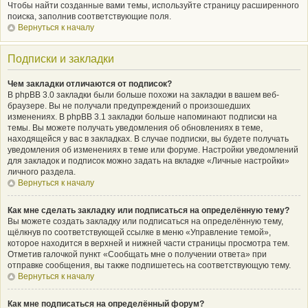
Чтобы найти созданные вами темы, используйте страницу расширенного
поиска, заполнив соответствующие поля.
Вернуться к началу
Подписки и закладки
Чем закладки отличаются от подписок?
В phpBB 3.0 закладки были больше похожи на закладки в вашем веб-
браузере. Вы не получали предупреждений о произошедших
изменениях. В phpBB 3.1 закладки больше напоминают подписки на
темы. Вы можете получать уведомления об обновлениях в теме,
находящейся у вас в закладках. В случае подписки, вы будете получать
уведомления об изменениях в теме или форуме. Настройки уведомлений
для закладок и подписок можно задать на вкладке «Личные настройки»
личного раздела.
Вернуться к началу
Как мне сделать закладку или подписаться на определённую тему?
Вы можете создать закладку или подписаться на определённую тему,
щёлкнув по соответствующей ссылке в меню «Управление темой»,
которое находится в верхней и нижней части страницы просмотра тем.
Отметив галочкой пункт «Сообщать мне о получении ответа» при
отправке сообщения, вы также подпишетесь на соответствующую тему.
Вернуться к началу
Как мне подписаться на определённый форум?