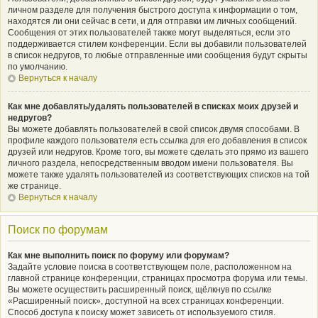
личном разделе для получения быстрого доступа к информации о том,
находятся ли они сейчас в сети, и для отправки им личных сообщений.
Сообщения от этих пользователей также могут выделяться, если это
поддерживается стилем конференции. Если вы добавили пользователей
в список недругов, то любые отправленные ими сообщения будут скрыты
по умолчанию.
Вернуться к началу
Как мне добавлять/удалять пользователей в списках моих друзей и
недругов?
Вы можете добавлять пользователей в свой список двумя способами. В
профиле каждого пользователя есть ссылка для его добавления в список
друзей или недругов. Кроме того, вы можете сделать это прямо из вашего
личного раздела, непосредственным вводом имени пользователя. Вы
можете также удалять пользователей из соответствующих списков на той
же странице.
Вернуться к началу
Поиск по форумам
Как мне выполнить поиск по форуму или форумам?
Задайте условие поиска в соответствующем поле, расположенном на
главной странице конференции, страницах просмотра форума или темы.
Вы можете осуществить расширенный поиск, щёлкнув по ссылке
«Расширенный поиск», доступной на всех страницах конференции.
Способ доступа к поиску может зависеть от используемого стиля.