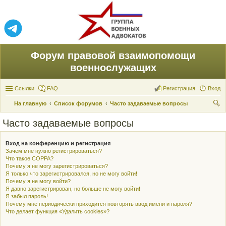
Форум правовой взаимопомощи
военнослужащих
Ссылки
FAQ
Регистрация
Вход
На главную
Список форумов
Часто задаваемые вопросы
ои
Часто задаваемые вопросы
ск
Вход на конференцию и регистрация
Зачем мне нужно регистрироваться?
Что такое COPPA?
Почему я не могу зарегистрироваться?
Я только что зарегистрировался, но не могу войти!
Почему я не могу войти?
Я давно зарегистрирован, но больше не могу войти!
Я забыл пароль!
Почему мне периодически приходится повторять ввод имени и пароля?
Что делает функция «Удалить cookies»?