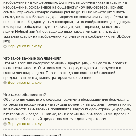
изображение на конференцию. Если нет, вы должны указать ссылку на
изображение, сохранённое на общедоступном веб-сервере. Пример
ссылки: http://www.example.com/my-picture.gif. Вы не можете указывать
ссылку ни на изображения, хранящиеся на вашем компьютере (если он
не является общедоступным сервером), ни на изображения, для доступа
к которым необходима аутентификация, как, например, на почтовые
ящики Hotmail или Yahoo, защищённые паролями сайты и т. п. Для
указания ссылок на изображения используйте в сообщениях тег BBCode
[img].
Вернуться к началу
Что такое важные объявления?
Эти объявления содержат важную информацию, и вы должны прочесть
их по возможности. Они появляются вверху каждого из форумов и в
вашем личном разделе. Права на создание важных объявлений
предоставляются администратором конференции.
Вернуться к началу
Что такое объявления?
Объявления чаще всего содержат важную информацию для форума, на
котором вы находитесь в настоящий момент, и вы должны прочесть их по
возможности. Объявления появляются вверху каждой страницы форума,
в котором они созданы. Так же, как и с важными объявлениями, права на
создание объявлений предоставляются администратором.
Вернуться к началу