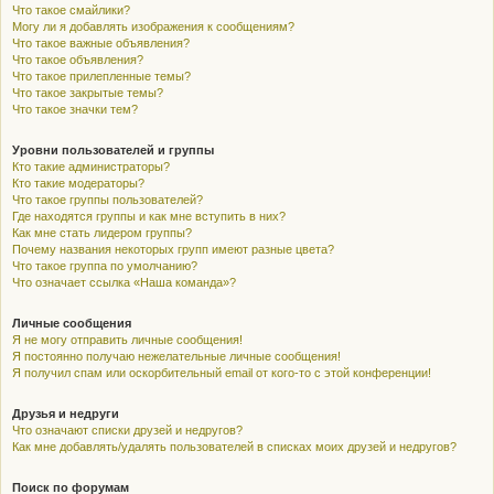
Что такое смайлики?
Могу ли я добавлять изображения к сообщениям?
Что такое важные объявления?
Что такое объявления?
Что такое прилепленные темы?
Что такое закрытые темы?
Что такое значки тем?
Уровни пользователей и группы
Кто такие администраторы?
Кто такие модераторы?
Что такое группы пользователей?
Где находятся группы и как мне вступить в них?
Как мне стать лидером группы?
Почему названия некоторых групп имеют разные цвета?
Что такое группа по умолчанию?
Что означает ссылка «Наша команда»?
Личные сообщения
Я не могу отправить личные сообщения!
Я постоянно получаю нежелательные личные сообщения!
Я получил спам или оскорбительный email от кого-то с этой конференции!
Друзья и недруги
Что означают списки друзей и недругов?
Как мне добавлять/удалять пользователей в списках моих друзей и недругов?
Поиск по форумам