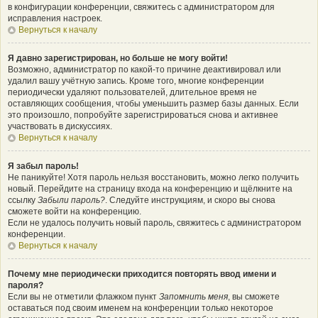
в конфигурации конференции, свяжитесь с администратором для
исправления настроек.
Вернуться к началу
Я давно зарегистрирован, но больше не могу войти!
Возможно, администратор по какой-то причине деактивировал или
удалил вашу учётную запись. Кроме того, многие конференции
периодически удаляют пользователей, длительное время не
оставляющих сообщения, чтобы уменьшить размер базы данных. Если
это произошло, попробуйте зарегистрироваться снова и активнее
участвовать в дискуссиях.
Вернуться к началу
Я забыл пароль!
Не паникуйте! Хотя пароль нельзя восстановить, можно легко получить
новый. Перейдите на страницу входа на конференцию и щёлкните на
ссылку
Забыли пароль?
. Следуйте инструкциям, и скоро вы снова
сможете войти на конференцию.
Если не удалось получить новый пароль, свяжитесь с администратором
конференции.
Вернуться к началу
Почему мне периодически приходится повторять ввод имени и
пароля?
Если вы не отметили флажком пункт
Запомнить меня
, вы сможете
оставаться под своим именем на конференции только некоторое