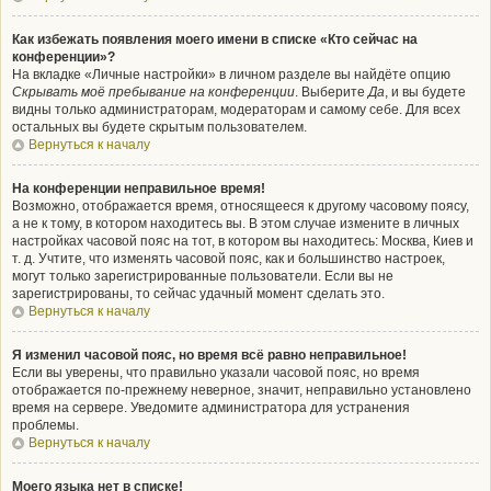
Как избежать появления моего имени в списке «Кто сейчас на
конференции»?
На вкладке «Личные настройки» в личном разделе вы найдёте опцию
Скрывать моё пребывание на конференции
. Выберите
Да
, и вы будете
видны только администраторам, модераторам и самому себе. Для всех
остальных вы будете скрытым пользователем.
Вернуться к началу
На конференции неправильное время!
Возможно, отображается время, относящееся к другому часовому поясу,
а не к тому, в котором находитесь вы. В этом случае измените в личных
настройках часовой пояс на тот, в котором вы находитесь: Москва, Киев и
т. д. Учтите, что изменять часовой пояс, как и большинство настроек,
могут только зарегистрированные пользователи. Если вы не
зарегистрированы, то сейчас удачный момент сделать это.
Вернуться к началу
Я изменил часовой пояс, но время всё равно неправильное!
Если вы уверены, что правильно указали часовой пояс, но время
отображается по-прежнему неверное, значит, неправильно установлено
время на сервере. Уведомите администратора для устранения
проблемы.
Вернуться к началу
Моего языка нет в списке!