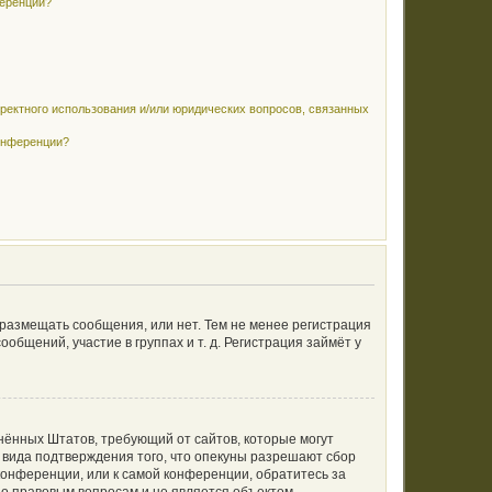
ференции?
рректного использования и/или юридических вопросов, связанных
конференции?
 размещать сообщения, или нет. Тем не менее регистрация
щений, участие в группах и т. д. Регистрация займёт у
единённых Штатов, требующий от сайтов, которые могут
 вида подтверждения того, что опекуны разрешают сбор
конференции, или к самой конференции, обратитесь за