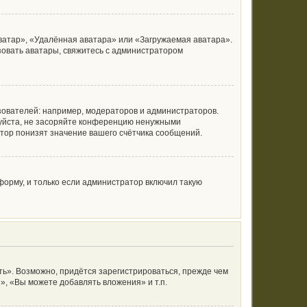
ватар», «Удалённая аватара» или «Загружаемая аватара».
ьзовать аватары, свяжитесь с администратором
ователей: например, модераторов и администраторов.
луйста, не засоряйте конференцию ненужными
тор понизят значение вашего счётчика сообщений.
орму, и только если администратор включил такую
ь». Возможно, придётся зарегистрироваться, прежде чем
, «Вы можете добавлять вложения» и т.п.