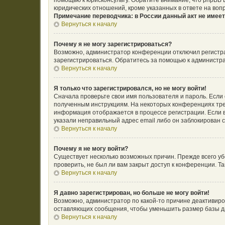
помощью к юрисконсульту. Обратите внимание, что phpBB
юридических отношений, кроме указанных в ответе на воп
Примечание переводчика: в России данный акт не имее
Вернуться к началу
Почему я не могу зарегистрироваться?
Возможно, администратор конференции отключил регистрац
зарегистрироваться. Обратитесь за помощью к администр
Вернуться к началу
Я только что зарегистрировался, но не могу войти!
Сначала проверьте свои имя пользователя и пароль. Если 
полученным инструкциям. На некоторых конференциях тре
информация отображается в процессе регистрации. Если в
указали неправильный адрес email либо он заблокирован с
Вернуться к началу
Почему я не могу войти?
Существует несколько возможных причин. Прежде всего уб
проверить, не был ли вам закрыт доступ к конференции. 
Вернуться к началу
Я давно зарегистрирован, но больше не могу войти!
Возможно, администратор по какой-то причине деактивиро
оставляющих сообщения, чтобы уменьшить размер базы дан
Вернуться к началу