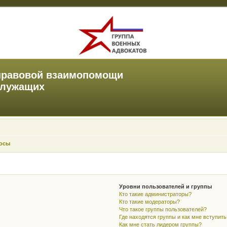
правовой взаимопомощи
служащих
росы
Уровни пользователей и группы
Кто такие администраторы?
Кто такие модераторы?
Что такое группы пользователей?
Где находятся группы и как мне вступить
Как мне стать лидером группы?