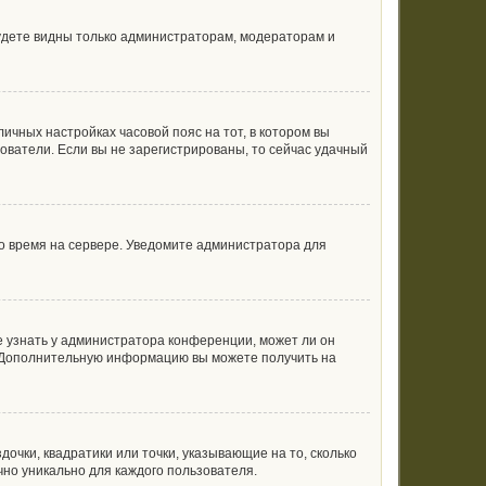
будете видны только администраторам, модераторам и
личных настройках часовой пояс на тот, в котором вы
ьзователи. Если вы не зарегистрированы, то сейчас удачный
но время на сервере. Уведомите администратора для
е узнать у администратора конференции, может ли он
к. Дополнительную информацию вы можете получить на
очки, квадратики или точки, указывающие на то, сколько
чно уникально для каждого пользователя.