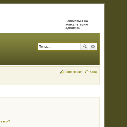
Записаться на
консультацию
адвоката
Регистрация
Вход
 в них?