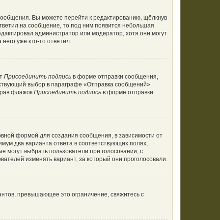
сообщения. Вы можете перейти к редактированию, щёлкнув
ответил на сообщение, то под ним появится небольшая
редактировал администратор или модератор, хотя они могут
него уже кто-то ответил.
кт
Присоединить подпись
в форме отправки сообщения,
тствующий выбор в параграфе «Отправка сообщений»
брав флажок
Присоединить подпись
в форме отправки
вной формой для создания сообщения, в зависимости от
нимум два варианта ответа в соответствующих полях,
ые могут выбрать пользователи при голосовании, с
вателей изменять вариант, за который они проголосовали.
антов, превышающее это ограничение, свяжитесь с