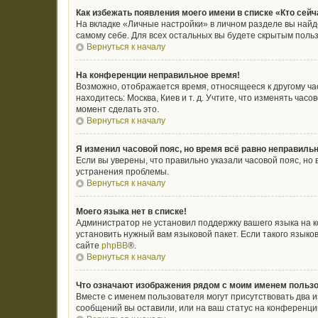
Как избежать появления моего имени в списке «Кто сей
На вкладке «Личные настройки» в личном разделе вы най
самому себе. Для всех остальных вы будете скрытым поль
Вернуться к началу
На конференции неправильное время!
Возможно, отображается время, относящееся к другому часо
находитесь: Москва, Киев и т. д. Учтите, что изменять ча
момент сделать это.
Вернуться к началу
Я изменил часовой пояс, но время всё равно неправильн
Если вы уверены, что правильно указали часовой пояс, н
устранения проблемы.
Вернуться к началу
Моего языка нет в списке!
Администратор не установил поддержку вашего языка на к
установить нужный вам языковой пакет. Если такого язык
сайте
phpBB
®.
Вернуться к началу
Что означают изображения рядом с моим именем польз
Вместе с именем пользователя могут присутствовать два и
сообщений вы оставили, или на ваш статус на конференции