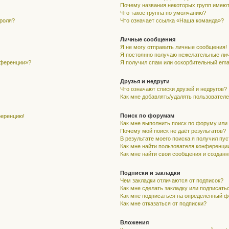
Почему названия некоторых групп имеют
Что такое группа по умолчанию?
ароля?
Что означает ссылка «Наша команда»?
Личные сообщения
Я не могу отправить личные сообщения!
Я постоянно получаю нежелательные ли
нференции»?
Я получил спам или оскорбительный email
Друзья и недруги
Что означают списки друзей и недругов?
Как мне добавлять/удалять пользователе
Поиск по форумам
ференцию!
Как мне выполнить поиск по форуму ил
Почему мой поиск не даёт результатов?
В результате моего поиска я получил пу
Как мне найти пользователя конференци
Как мне найти свои сообщения и создан
Подписки и закладки
Чем закладки отличаются от подписок?
Как мне сделать закладку или подписать
Как мне подписаться на определённый 
Как мне отказаться от подписки?
Вложения