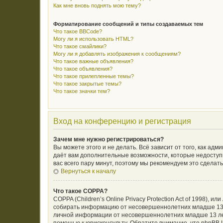
Как мне вновь поднять мою тему?
Форматирование сообщений и типы создаваемых тем
Что такое BBCode?
Могу ли я использовать HTML?
Что такое смайлики?
Могу ли я добавлять изображения к сообщениям?
Что такое важные объявления?
Что такое объявления?
Что такое прилепленные темы?
Что такое закрытые темы?
Что такое значки тем?
Вход на конференцию и регистрация
Зачем мне нужно регистрироваться?
Вы можете этого и не делать. Всё зависит от того, как а
даёт вам дополнительные возможности, которые недоступн
вас всего пару минут, поэтому мы рекомендуем это сделать
Вернуться к началу
Что такое COPPA?
COPPA (Children’s Online Privacy Protection Act of 1998),
собирать информацию от несовершеннолетних младше 13 л
личной информации от несовершеннолетних младше 13 лет.