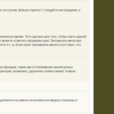
те на ссылку
Забыли пароль?
. Следуйте инструкциям, и
ниченное время. Это сделано для того, чтобы никто другой
вы можете отметить флажком пункт
Запомнить меня
при
те и т. д. Если пункт
Запомнить меня
отсутствует, это
ие функции, такие как отслеживание прочитанных
ренции, возможно, удаление cookies может помочь.
 щёлкните на имени пользователя вверху страницы и