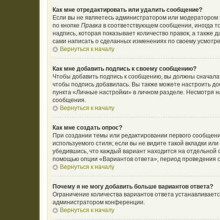
Как мне отредактировать или удалить сообщение?
Если вы не являетесь администратором или модератором 
по кнопке
Правка
в соответствующем сообщении, иногда то
надпись, которая показывает количество правок, а также 
сами написать о сделанных изменениях по своему усмотрен
Вернуться к началу
Как мне добавить подпись к своему сообщению?
Чтобы добавить подпись к сообщению, вы должны сначала 
чтобы подпись добавилась. Вы также можете настроить д
пункта «Личные настройки» в личном разделе. Несмотря н
сообщения.
Вернуться к началу
Как мне создать опрос?
При создании темы или редактировании первого сообщени
используемого стиля; если вы не видите такой вкладки ил
убедившись, что каждый вариант находится на отдельной с
помощью опции «Вариантов ответа», период проведения оп
Вернуться к началу
Почему я не могу добавить больше вариантов ответа?
Ограничение количества вариантов ответа устанавливает
администратором конференции.
Вернуться к началу