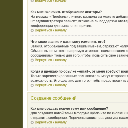
Вернуться к началу
Как мне включить отображение аватары?
На вкладке «Профиль» личного раздела вы можете добавит
От администратора зависит, включена ли поддержка аватар
конференции для выяснения причин.
Вернуться к началу
Что такое звание и как я могу изменить его?
Звания, отображаемые под вашим именем, отражают коли
Обычно вы не можете напрямую изменять наименования зв
сообщениями только для того, чтобы повысить своё звани
Вернуться к началу
Когда я щёлкаю по ссылке «email», от меня требуют во
Только зарегистрированные пользователи могут отправлят
возможность. Это сделано для того, чтобы предотвратит
Вернуться к началу
Создание сообщений
Как мне создать новую тему или сообщение?
Для создания новой темы в форуме щёлкните по кнопке «Н
отправить сообщение. Перечень ваших прав доступа наход
Вернуться к началу