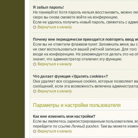
Я забыл пароль!
Не паникуйте! Хотя пароль нельзя восстановить, можно л
скоро вы снова сможете войти на конференцию.
Если не удалось получить новый пароль, свяжитесь с адм
Вернуться к началу
Почему мне периодически приходится повторять ввод и
Если вы не отметили флажком пункт
Запомнить меня
, вы 
не смог воспользоваться вашей учётной записью. Для тог
входе на конференцию. Не рекомендуется делать это на об
значит, что администратор отключил эту функцию.
Вернуться к началу
Что делает функция «Удалить cookies»?
Она удаляет все созданные cookies, которые позволяют в
сообщений, если эта возможность включена администратор
Вернуться к началу
Параметры и настройки пользователя
Как мне изменить мои настройки?
Если вы являетесь зарегистрированным пользователем, вс
перейдите по ссылке
Личный раздел
. Там вы можете измен
Вернуться к началу