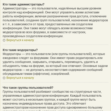
Кто такие администраторы?
Администраторы — это пользователи, наделённые высшим уровнем
контроля над конференцией. Они могут управлять всеми аспектами
работы конференции, включая разграничение прав доступа, отключение
пользователей, создание групп пользователей, назначение модераторов
и т. п., в зависимости от прав, предоставленных им создателем
конференции. Они также могут обладать всеми возможностями
модераторов во всех форумах, в зависимости от настроек,
произведённых создателем конференции.
Вернуться к началу
Кто такие модераторы?
Модераторы — это пользователи (или группы пользователей), которые
ежедневно следят за форумами. Они имеют право редактировать или
удалять сообщения, закрывать, открывать, перемещать, удалять и
объединять темы на форуме, за который они отвечают. Основные задачи
модераторов — не допускать несоответствия содержания сообщений
обсуждаемым темам (оффтопик), оскорблений.
Вернуться к началу
Что такое группы пользователей?
Группы пользователей разбивают сообщество на структурные части,
управляемые администратором конференции. Каждый пользователь
может состоять в нескольких группах, и каждой группе могут быть
назначены индивидуальные права доступа. Это облегчает
администраторам назначение прав доступа одновременно большому