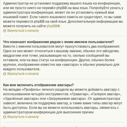
Администратор не установил поддержку вашего языка на конференции,
или же просто никто не перевёл phpBB на ваш язык. Попробуйте узнать у
администратора конференции, может ли он установить нужный вам
языковой пакет. Если такого языкового пакета не существует, то вы сами
можете перевести phpBB на свой язык. Дополнительную информацию вы
можете получить на сайте
phpBB
®.
Вернуться к началу
Что означают изображения рядом с моим именем пользователя?
Вместе с именем пользователя могут присутствовать два изображения.
Одно из них может относиться к вашему званию, обычно это звёздочки,
квадратики или точки, указывающие на то, сколько сообщений вы
оставили, или на ваш статус на конференции. Другое, обычно более
крупное, изображение известно как «аватара» и обычно уникально для
каждого пользователя.
Вернуться к началу
Как мне включить отображение аватары?
На вкладке «Профиль» личного раздела вы можете добавить аватару с
использованием четырёх инструментов: «Граватар», «Галерея аватар»,
«Удалённая аватара» или «Загружаемая аватара». От администратора
зависит, включена ли поддержка аватар, а также какие типы аватар могут
быть доступны. Если вы не можете использовать аватары, свяжитесь с
администратором конференции для выяснения причин.
Вернуться к началу