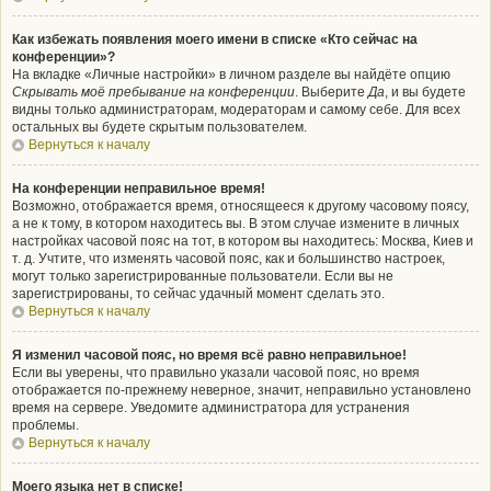
Как избежать появления моего имени в списке «Кто сейчас на
конференции»?
На вкладке «Личные настройки» в личном разделе вы найдёте опцию
Скрывать моё пребывание на конференции
. Выберите
Да
, и вы будете
видны только администраторам, модераторам и самому себе. Для всех
остальных вы будете скрытым пользователем.
Вернуться к началу
На конференции неправильное время!
Возможно, отображается время, относящееся к другому часовому поясу,
а не к тому, в котором находитесь вы. В этом случае измените в личных
настройках часовой пояс на тот, в котором вы находитесь: Москва, Киев и
т. д. Учтите, что изменять часовой пояс, как и большинство настроек,
могут только зарегистрированные пользователи. Если вы не
зарегистрированы, то сейчас удачный момент сделать это.
Вернуться к началу
Я изменил часовой пояс, но время всё равно неправильное!
Если вы уверены, что правильно указали часовой пояс, но время
отображается по-прежнему неверное, значит, неправильно установлено
время на сервере. Уведомите администратора для устранения
проблемы.
Вернуться к началу
Моего языка нет в списке!