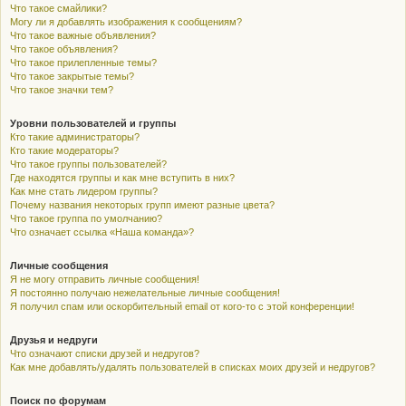
Что такое смайлики?
Могу ли я добавлять изображения к сообщениям?
Что такое важные объявления?
Что такое объявления?
Что такое прилепленные темы?
Что такое закрытые темы?
Что такое значки тем?
Уровни пользователей и группы
Кто такие администраторы?
Кто такие модераторы?
Что такое группы пользователей?
Где находятся группы и как мне вступить в них?
Как мне стать лидером группы?
Почему названия некоторых групп имеют разные цвета?
Что такое группа по умолчанию?
Что означает ссылка «Наша команда»?
Личные сообщения
Я не могу отправить личные сообщения!
Я постоянно получаю нежелательные личные сообщения!
Я получил спам или оскорбительный email от кого-то с этой конференции!
Друзья и недруги
Что означают списки друзей и недругов?
Как мне добавлять/удалять пользователей в списках моих друзей и недругов?
Поиск по форумам