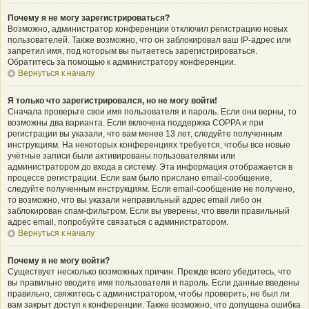
Почему я не могу зарегистрироваться?
Возможно, администратор конференции отключил регистрацию новых
пользователей. Также возможно, что он заблокировал ваш IP-адрес или
запретил имя, под которым вы пытаетесь зарегистрироваться.
Обратитесь за помощью к администратору конференции.
Вернуться к началу
Я только что зарегистрировался, но не могу войти!
Сначала проверьте свои имя пользователя и пароль. Если они верны, то
возможны два варианта. Если включена поддержка COPPA и при
регистрации вы указали, что вам менее 13 лет, следуйте полученным
инструкциям. На некоторых конференциях требуется, чтобы все новые
учётные записи были активированы пользователями или
администратором до входа в систему. Эта информация отображается в
процессе регистрации. Если вам было прислано email-сообщение,
следуйте полученным инструкциям. Если email-сообщение не получено,
то возможно, что вы указали неправильный адрес email либо он
заблокирован спам-фильтром. Если вы уверены, что ввели правильный
адрес email, попробуйте связаться с администратором.
Вернуться к началу
Почему я не могу войти?
Существует несколько возможных причин. Прежде всего убедитесь, что
вы правильно вводите имя пользователя и пароль. Если данные введены
правильно, свяжитесь с администратором, чтобы проверить, не был ли
вам закрыт доступ к конференции. Также возможно, что допущена ошибка