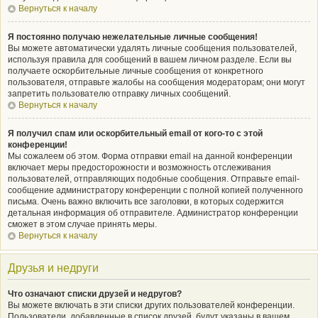
Вернуться к началу
Я постоянно получаю нежелательные личные сообщения!
Вы можете автоматически удалять личные сообщения пользователей,
используя правила для сообщений в вашем личном разделе. Если вы
получаете оскорбительные личные сообщения от конкретного
пользователя, отправьте жалобы на сообщения модераторам; они могут
запретить пользователю отправку личных сообщений.
Вернуться к началу
Я получил спам или оскорбительный email от кого-то с этой
конференции!
Мы сожалеем об этом. Форма отправки email на данной конференции
включает меры предосторожности и возможность отслеживания
пользователей, отправляющих подобные сообщения. Отправьте email-
сообщение администратору конференции с полной копией полученного
письма. Очень важно включить все заголовки, в которых содержится
детальная информация об отправителе. Администратор конференции
сможет в этом случае принять меры.
Вернуться к началу
Друзья и недруги
Что означают списки друзей и недругов?
Вы можете включать в эти списки других пользователей конференции.
Пользователи, добавленные в список друзей, будут указаны в вашем