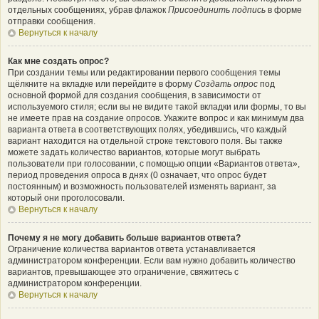
отдельных сообщениях, убрав флажок
Присоединить подпись
в форме
отправки сообщения.
Вернуться к началу
Как мне создать опрос?
При создании темы или редактировании первого сообщения темы
щёлкните на вкладке или перейдите в форму
Создать опрос
под
основной формой для создания сообщения, в зависимости от
используемого стиля; если вы не видите такой вкладки или формы, то вы
не имеете прав на создание опросов. Укажите вопрос и как минимум два
варианта ответа в соответствующих полях, убедившись, что каждый
вариант находится на отдельной строке текстового поля. Вы также
можете задать количество вариантов, которые могут выбрать
пользователи при голосовании, с помощью опции «Вариантов ответа»,
период проведения опроса в днях (0 означает, что опрос будет
постоянным) и возможность пользователей изменять вариант, за
который они проголосовали.
Вернуться к началу
Почему я не могу добавить больше вариантов ответа?
Ограничение количества вариантов ответа устанавливается
администратором конференции. Если вам нужно добавить количество
вариантов, превышающее это ограничение, свяжитесь с
администратором конференции.
Вернуться к началу