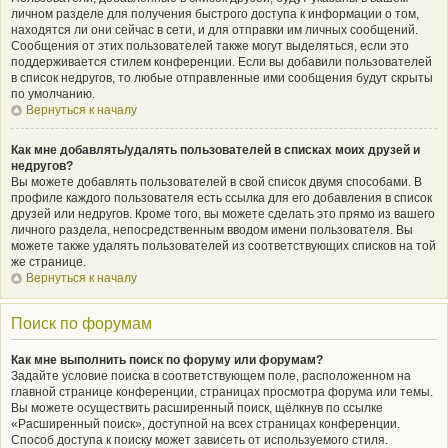
личном разделе для получения быстрого доступа к информации о том,
находятся ли они сейчас в сети, и для отправки им личных сообщений.
Сообщения от этих пользователей также могут выделяться, если это
поддерживается стилем конференции. Если вы добавили пользователей
в список недругов, то любые отправленные ими сообщения будут скрыты
по умолчанию.
Вернуться к началу
Как мне добавлять/удалять пользователей в списках моих друзей и
недругов?
Вы можете добавлять пользователей в свой список двумя способами. В
профиле каждого пользователя есть ссылка для его добавления в список
друзей или недругов. Кроме того, вы можете сделать это прямо из вашего
личного раздела, непосредственным вводом имени пользователя. Вы
можете также удалять пользователей из соответствующих списков на той
же странице.
Вернуться к началу
Поиск по форумам
Как мне выполнить поиск по форуму или форумам?
Задайте условие поиска в соответствующем поле, расположенном на
главной странице конференции, страницах просмотра форума или темы.
Вы можете осуществить расширенный поиск, щёлкнув по ссылке
«Расширенный поиск», доступной на всех страницах конференции.
Способ доступа к поиску может зависеть от используемого стиля.