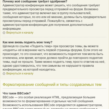
Почему моё сообщение требует одобрения?
Администратор конференции может решить, что сообщения требуют
предварительного просмотра перед отправкой на форум. Возможно
также, что администратор включил вас в группу пользователей,
сообщения которых, по его или её мнению, должны быть предварительно
просмотрены перед отправкой. Пожалуйста, свяжитесь с
администратором конференции для получения дополнительной
информации.
Вернуться к началу
Как мне вновь поднять мою тему?
Щёлкнув по ссылке «Поднять тему» при просмотре темы, вы можете
«поднять» её в верхнюю часть первой страницы форума. Если этого не
происходит, то это означает, что возможность поднятия тем могла быть
отключена, или время, которое должно пройти до повторного поднятия
темы, ещё не прошло. Также можно поднять тему, просто ответив на неё,
однако удостоверьтесь, что тем самым вы не нарушаете правила
конференции, на которой находитесь.
Вернуться к началу
Форматирование сообщений и типы создаваемых тем
Что такое BBCode?
BBCode — это особая реализация HTML, предлагающая большие
возможности по форматированию отдельных частей сообщения.
Возможность использования BBCode определяется администратором,