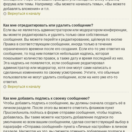
форума или темы. Например: «Вы можете начинать темы», «Вы можете
добавлять вложения» и т.п.
Вернуться к началу
Как мне отредактировать или удалить сообщение?
Если вы не являетесь администратором или модератором конференции,
вы можете редактировать и удалять только свои собственные
сообщения. Вы можете перейти к редактированию, щёлкнув по кнопке
Правка
в соответствующем сообщении, иногда только в течение
ограниченного времени после его создания. Если кто-то уже ответил на
сообщение, то под ним появится небольшая надпись, которая
показывает количество правок, а также дату и время последней из них.
Эта надпись не появляется, если сообщение редактировал
администратор или модератор, хотя они могут сами написать о
сделанных изменениях по своему усмотрению. Учтите, что обычные
пользователи не могут удалить сообщение, если на него уже кто-то
ответил.
Вернуться к началу
Как мне добавить подпись к своему сообщению?
Чтобы добавить подпись к сообщению, вы должны сначала создать её в
личном разделе. После этого вы можете отметить флажком пункт
Присоединить подпись
в форме отправки сообщения, чтобы подпись
добавилась. Вы также можете настроить добавление подписи по
умолчанию ко всем вашим сообщениям, сделав соответствующий выбор в
параграфе «Отправка сообщений» пункта «Личные настройки» в личном
разделе. Несмотря на это, вы сможете отменить добавление подписи в