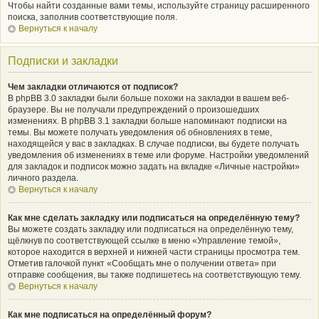
Чтобы найти созданные вами темы, используйте страницу расширенного
поиска, заполнив соответствующие поля.
Вернуться к началу
Подписки и закладки
Чем закладки отличаются от подписок?
В phpBB 3.0 закладки были больше похожи на закладки в вашем веб-
браузере. Вы не получали предупреждений о произошедших
изменениях. В phpBB 3.1 закладки больше напоминают подписки на
темы. Вы можете получать уведомления об обновлениях в теме,
находящейся у вас в закладках. В случае подписки, вы будете получать
уведомления об изменениях в теме или форуме. Настройки уведомлений
для закладок и подписок можно задать на вкладке «Личные настройки»
личного раздела.
Вернуться к началу
Как мне сделать закладку или подписаться на определённую тему?
Вы можете создать закладку или подписаться на определённую тему,
щёлкнув по соответствующей ссылке в меню «Управление темой»,
которое находится в верхней и нижней части страницы просмотра тем.
Отметив галочкой пункт «Сообщать мне о получении ответа» при
отправке сообщения, вы также подпишетесь на соответствующую тему.
Вернуться к началу
Как мне подписаться на определённый форум?