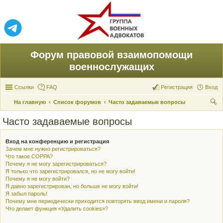
Форум правовой взаимопомощи
военнослужащих
Ссылки
FAQ
Регистрация
Вход
На главную
Список форумов
Часто задаваемые вопросы
ои
Часто задаваемые вопросы
ск
Вход на конференцию и регистрация
Зачем мне нужно регистрироваться?
Что такое COPPA?
Почему я не могу зарегистрироваться?
Я только что зарегистрировался, но не могу войти!
Почему я не могу войти?
Я давно зарегистрирован, но больше не могу войти!
Я забыл пароль!
Почему мне периодически приходится повторять ввод имени и пароля?
Что делает функция «Удалить cookies»?