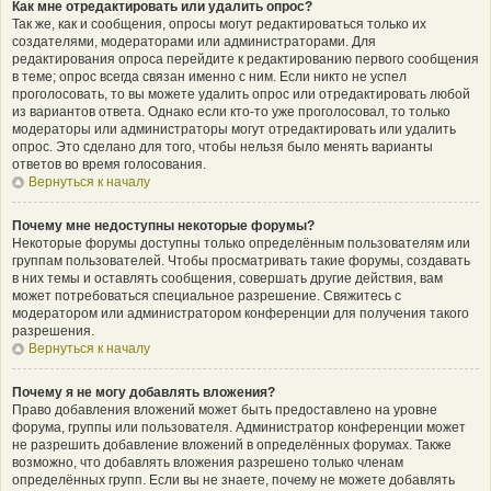
Как мне отредактировать или удалить опрос?
Так же, как и сообщения, опросы могут редактироваться только их
создателями, модераторами или администраторами. Для
редактирования опроса перейдите к редактированию первого сообщения
в теме; опрос всегда связан именно с ним. Если никто не успел
проголосовать, то вы можете удалить опрос или отредактировать любой
из вариантов ответа. Однако если кто-то уже проголосовал, то только
модераторы или администраторы могут отредактировать или удалить
опрос. Это сделано для того, чтобы нельзя было менять варианты
ответов во время голосования.
Вернуться к началу
Почему мне недоступны некоторые форумы?
Некоторые форумы доступны только определённым пользователям или
группам пользователей. Чтобы просматривать такие форумы, создавать
в них темы и оставлять сообщения, совершать другие действия, вам
может потребоваться специальное разрешение. Свяжитесь с
модератором или администратором конференции для получения такого
разрешения.
Вернуться к началу
Почему я не могу добавлять вложения?
Право добавления вложений может быть предоставлено на уровне
форума, группы или пользователя. Администратор конференции может
не разрешить добавление вложений в определённых форумах. Также
возможно, что добавлять вложения разрешено только членам
определённых групп. Если вы не знаете, почему не можете добавлять