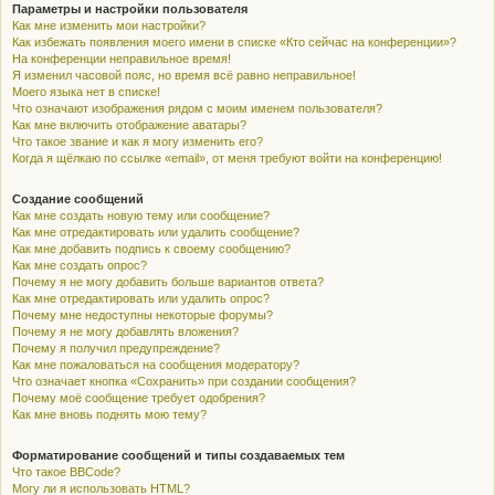
Параметры и настройки пользователя
Как мне изменить мои настройки?
Как избежать появления моего имени в списке «Кто сейчас на конференции»?
На конференции неправильное время!
Я изменил часовой пояс, но время всё равно неправильное!
Моего языка нет в списке!
Что означают изображения рядом с моим именем пользователя?
Как мне включить отображение аватары?
Что такое звание и как я могу изменить его?
Когда я щёлкаю по ссылке «email», от меня требуют войти на конференцию!
Создание сообщений
Как мне создать новую тему или сообщение?
Как мне отредактировать или удалить сообщение?
Как мне добавить подпись к своему сообщению?
Как мне создать опрос?
Почему я не могу добавить больше вариантов ответа?
Как мне отредактировать или удалить опрос?
Почему мне недоступны некоторые форумы?
Почему я не могу добавлять вложения?
Почему я получил предупреждение?
Как мне пожаловаться на сообщения модератору?
Что означает кнопка «Сохранить» при создании сообщения?
Почему моё сообщение требует одобрения?
Как мне вновь поднять мою тему?
Форматирование сообщений и типы создаваемых тем
Что такое BBCode?
Могу ли я использовать HTML?