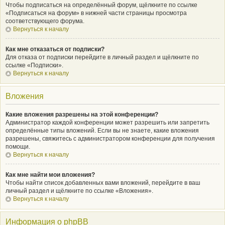
Чтобы подписаться на определённый форум, щёлкните по ссылке
«Подписаться на форум» в нижней части страницы просмотра
соответствующего форума.
Вернуться к началу
Как мне отказаться от подписки?
Для отказа от подписки перейдите в личный раздел и щёлкните по
ссылке «Подписки».
Вернуться к началу
Вложения
Какие вложения разрешены на этой конференции?
Администратор каждой конференции может разрешить или запретить
определённые типы вложений. Если вы не знаете, какие вложения
разрешены, свяжитесь с администратором конференции для получения
помощи.
Вернуться к началу
Как мне найти мои вложения?
Чтобы найти список добавленных вами вложений, перейдите в ваш
личный раздел и щёлкните по ссылке «Вложения».
Вернуться к началу
Информация о phpBB