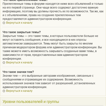
Что такое прилепленные темы?
Прилепленные темы в форуме находятся ниже всех объявлений и только
на его первой странице. Они чаще всего содержат достаточно важную
информацию, поэтому вы должны прочесть их по возможности. Так же, как
и с объявлениями, права на создание прилепленных тем
предоставляются администратором конференции.
Вернуться к началу
Что такое закрытые темы?
Закрытые темы — это такие темы, в которых пользователи больше не
могут оставлять сообщения, и все находящиеся в них опросы
автоматически завершаются. Темы могут быть закрыты по многим
причинам модератором форума или администратором конференции. Вы
также можете иметь возможность закрывать созданные вами темы, в
зависимости от прав, предоставленных вам администратором
конференции.
Вернуться к началу
Что такое значки тем?
Значки тем — это выбранные авторами изображения, связанные с
сообщениями и отражающие их содержание. Возможность
использования значков тем зависит от разрешений, установленных
администратором конференции.
Вернуться к началу
Уровни пользователей и группы