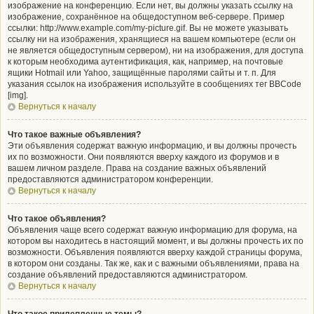
изображение на конференцию. Если нет, вы должны указать ссылку на
изображение, сохранённое на общедоступном веб-сервере. Пример
ссылки: http://www.example.com/my-picture.gif. Вы не можете указывать
ссылку ни на изображения, хранящиеся на вашем компьютере (если он
не является общедоступным сервером), ни на изображения, для доступа
к которым необходима аутентификация, как, например, на почтовые
ящики Hotmail или Yahoo, защищённые паролями сайты и т. п. Для
указания ссылок на изображения используйте в сообщениях тег BBCode
[img].
Вернуться к началу
Что такое важные объявления?
Эти объявления содержат важную информацию, и вы должны прочесть
их по возможности. Они появляются вверху каждого из форумов и в
вашем личном разделе. Права на создание важных объявлений
предоставляются администратором конференции.
Вернуться к началу
Что такое объявления?
Объявления чаще всего содержат важную информацию для форума, на
котором вы находитесь в настоящий момент, и вы должны прочесть их по
возможности. Объявления появляются вверху каждой страницы форума,
в котором они созданы. Так же, как и с важными объявлениями, права на
создание объявлений предоставляются администратором.
Вернуться к началу