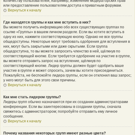
количеству пользователей, например, изменение модераторских прав
или предоставление пользователям доступа к приватным форумам.
Вернуться к началу
Где находятся группы и как мне вступить в них?
Вы можете получить информацию обо всех существующих группах по
ссылке «Группы» в вашем личном разделе. Если вы хотите вступить в
одну из них, нажмите соответствующую кнопку. Однако не все группы
общедоступны. Некоторые могут требовать одобрения для вступления в
них, могут быть закрытыми или даже скрытыми. Если группа
общедоступна, то вы можете запросить членство в ней, щёлкнув по
соответствующей кнопке. Если требуется одобрение на участие в группе,
вы можете отправить запрос на вступление, щёлкнув по
соответствующей кнопке. Лидер группы должен будет одобрить ваше
участие в группе и может спросить, зачем вы хотите присоединиться.
Пожалуйста, не беспокойте лидера группы, если он отклонил ваш запрос;
у него могут быть для этого свои причины.
Вернуться к началу
Как мне стать лидером группы?
Лидеры групп обычно назначаются при их создании администраторами
конференции. Если вы заинтересованы в создании группы, сначала
свяжитесь с администратором; попробуйте отправить ему личное
сообщение.
Вернуться к началу
Почему названия некоторых групп имеют разные цвета?