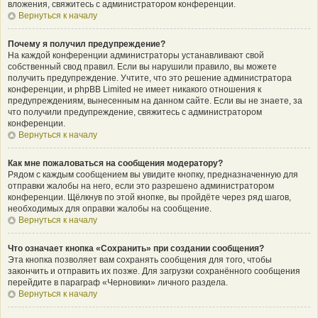
вложения, свяжитесь с администратором конференции.
Вернуться к началу
Почему я получил предупреждение?
На каждой конференции администраторы устанавливают свой
собственный свод правил. Если вы нарушили правило, вы можете
получить предупреждение. Учтите, что это решение администратора
конференции, и phpBB Limited не имеет никакого отношения к
предупреждениям, вынесенным на данном сайте. Если вы не знаете, за
что получили предупреждение, свяжитесь с администратором
конференции.
Вернуться к началу
Как мне пожаловаться на сообщения модератору?
Рядом с каждым сообщением вы увидите кнопку, предназначенную для
отправки жалобы на него, если это разрешено администратором
конференции. Щёлкнув по этой кнопке, вы пройдёте через ряд шагов,
необходимых для оправки жалобы на сообщение.
Вернуться к началу
Что означает кнопка «Сохранить» при создании сообщения?
Эта кнопка позволяет вам сохранять сообщения для того, чтобы
закончить и отправить их позже. Для загрузки сохранённого сообщения
перейдите в параграф «Черновики» личного раздела.
Вернуться к началу