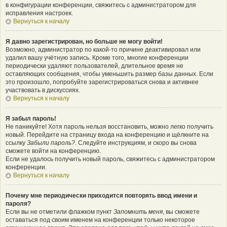
в конфигурации конференции, свяжитесь с администратором для
исправления настроек.
Вернуться к началу
Я давно зарегистрирован, но больше не могу войти!
Возможно, администратор по какой-то причине деактивировал или
удалил вашу учётную запись. Кроме того, многие конференции
периодически удаляют пользователей, длительное время не
оставляющих сообщения, чтобы уменьшить размер базы данных. Если
это произошло, попробуйте зарегистрироваться снова и активнее
участвовать в дискуссиях.
Вернуться к началу
Я забыл пароль!
Не паникуйте! Хотя пароль нельзя восстановить, можно легко получить
новый. Перейдите на страницу входа на конференцию и щёлкните на
ссылку
Забыли пароль?
. Следуйте инструкциям, и скоро вы снова
сможете войти на конференцию.
Если не удалось получить новый пароль, свяжитесь с администратором
конференции.
Вернуться к началу
Почему мне периодически приходится повторять ввод имени и
пароля?
Если вы не отметили флажком пункт
Запомнить меня
, вы сможете
оставаться под своим именем на конференции только некоторое