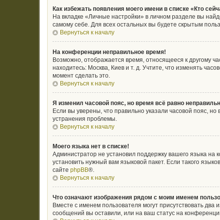
Как избежать появления моего имени в списке «Кто сей
На вкладке «Личные настройки» в личном разделе вы най
самому себе. Для всех остальных вы будете скрытым поль
Вернуться к началу
На конференции неправильное время!
Возможно, отображается время, относящееся к другому часо
находитесь: Москва, Киев и т. д. Учтите, что изменять ча
момент сделать это.
Вернуться к началу
Я изменил часовой пояс, но время всё равно неправильн
Если вы уверены, что правильно указали часовой пояс, н
устранения проблемы.
Вернуться к началу
Моего языка нет в списке!
Администратор не установил поддержку вашего языка на к
установить нужный вам языковой пакет. Если такого язык
сайте
phpBB
®.
Вернуться к началу
Что означают изображения рядом с моим именем польз
Вместе с именем пользователя могут присутствовать два и
сообщений вы оставили, или на ваш статус на конференции