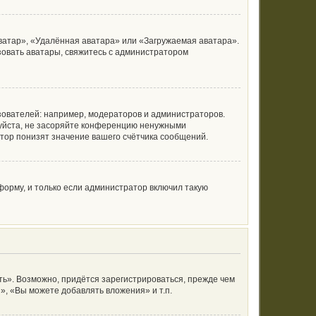
ватар», «Удалённая аватара» или «Загружаемая аватара».
ьзовать аватары, свяжитесь с администратором
ователей: например, модераторов и администраторов.
луйста, не засоряйте конференцию ненужными
тор понизят значение вашего счётчика сообщений.
орму, и только если администратор включил такую
ь». Возможно, придётся зарегистрироваться, прежде чем
, «Вы можете добавлять вложения» и т.п.