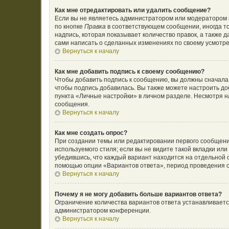
Как мне отредактировать или удалить сообщение?
Если вы не являетесь администратором или модератором 
по кнопке
Правка
в соответствующем сообщении, иногда то
надпись, которая показывает количество правок, а также 
сами написать о сделанных изменениях по своему усмотрен
Вернуться к началу
Как мне добавить подпись к своему сообщению?
Чтобы добавить подпись к сообщению, вы должны сначала 
чтобы подпись добавилась. Вы также можете настроить д
пункта «Личные настройки» в личном разделе. Несмотря н
сообщения.
Вернуться к началу
Как мне создать опрос?
При создании темы или редактировании первого сообщени
используемого стиля; если вы не видите такой вкладки ил
убедившись, что каждый вариант находится на отдельной с
помощью опции «Вариантов ответа», период проведения оп
Вернуться к началу
Почему я не могу добавить больше вариантов ответа?
Ограничение количества вариантов ответа устанавливает
администратором конференции.
Вернуться к началу