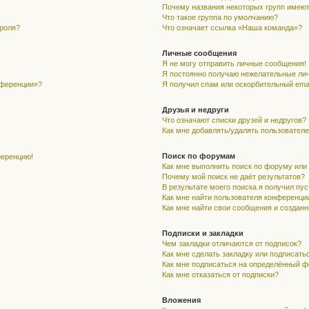
Почему названия некоторых групп имеют
Что такое группа по умолчанию?
ароля?
Что означает ссылка «Наша команда»?
Личные сообщения
Я не могу отправить личные сообщения!
Я постоянно получаю нежелательные ли
нференции»?
Я получил спам или оскорбительный email
Друзья и недруги
Что означают списки друзей и недругов?
Как мне добавлять/удалять пользователе
Поиск по форумам
ференцию!
Как мне выполнить поиск по форуму ил
Почему мой поиск не даёт результатов?
В результате моего поиска я получил пу
Как мне найти пользователя конференци
Как мне найти свои сообщения и создан
Подписки и закладки
Чем закладки отличаются от подписок?
Как мне сделать закладку или подписать
Как мне подписаться на определённый 
Как мне отказаться от подписки?
Вложения