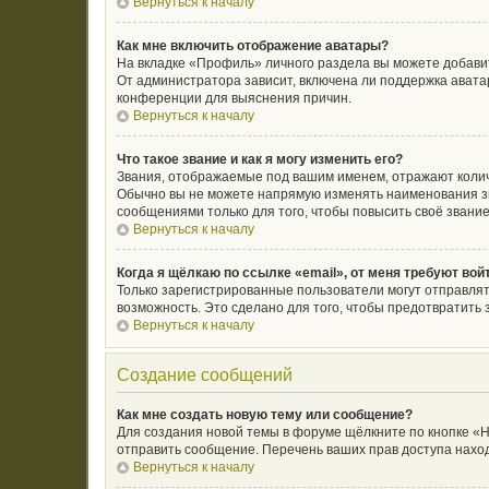
Вернуться к началу
Как мне включить отображение аватары?
На вкладке «Профиль» личного раздела вы можете добавит
От администратора зависит, включена ли поддержка аватар
конференции для выяснения причин.
Вернуться к началу
Что такое звание и как я могу изменить его?
Звания, отображаемые под вашим именем, отражают коли
Обычно вы не можете напрямую изменять наименования зв
сообщениями только для того, чтобы повысить своё звани
Вернуться к началу
Когда я щёлкаю по ссылке «email», от меня требуют во
Только зарегистрированные пользователи могут отправлят
возможность. Это сделано для того, чтобы предотвратит
Вернуться к началу
Создание сообщений
Как мне создать новую тему или сообщение?
Для создания новой темы в форуме щёлкните по кнопке «Н
отправить сообщение. Перечень ваших прав доступа наход
Вернуться к началу