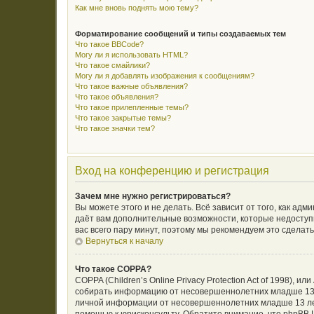
Как мне вновь поднять мою тему?
Форматирование сообщений и типы создаваемых тем
Что такое BBCode?
Могу ли я использовать HTML?
Что такое смайлики?
Могу ли я добавлять изображения к сообщениям?
Что такое важные объявления?
Что такое объявления?
Что такое прилепленные темы?
Что такое закрытые темы?
Что такое значки тем?
Вход на конференцию и регистрация
Зачем мне нужно регистрироваться?
Вы можете этого и не делать. Всё зависит от того, как а
даёт вам дополнительные возможности, которые недоступн
вас всего пару минут, поэтому мы рекомендуем это сделать
Вернуться к началу
Что такое COPPA?
COPPA (Children’s Online Privacy Protection Act of 1998),
собирать информацию от несовершеннолетних младше 13 л
личной информации от несовершеннолетних младше 13 лет.