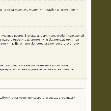
те на ссылку
Забыли пароль?
. Следуйте инструкциям, и
ниченное время. Это сделано для того, чтобы никто другой
вы можете отметить флажком пункт
Запомнить меня
при
те и т. д. Если пункт
Запомнить меня
отсутствует, это
ие функции, такие как отслеживание прочитанных
ренции, возможно, удаление cookies может помочь.
 щёлкните на имени пользователя вверху страницы и