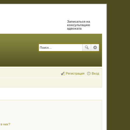
Записаться на
консультацию
адвоката
Регистрация
Вход
 в них?