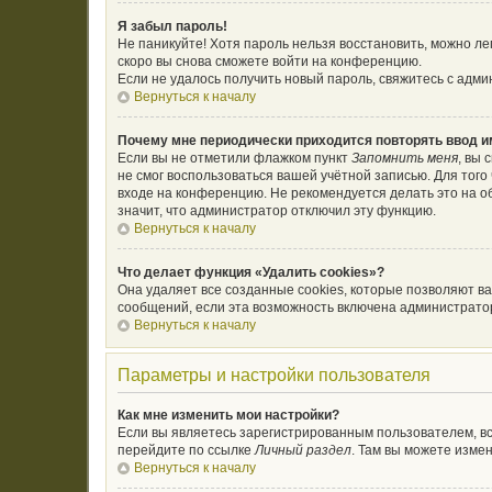
Я забыл пароль!
Не паникуйте! Хотя пароль нельзя восстановить, можно л
скоро вы снова сможете войти на конференцию.
Если не удалось получить новый пароль, свяжитесь с адм
Вернуться к началу
Почему мне периодически приходится повторять ввод и
Если вы не отметили флажком пункт
Запомнить меня
, вы 
не смог воспользоваться вашей учётной записью. Для тог
входе на конференцию. Не рекомендуется делать это на об
значит, что администратор отключил эту функцию.
Вернуться к началу
Что делает функция «Удалить cookies»?
Она удаляет все созданные cookies, которые позволяют в
сообщений, если эта возможность включена администратор
Вернуться к началу
Параметры и настройки пользователя
Как мне изменить мои настройки?
Если вы являетесь зарегистрированным пользователем, вс
перейдите по ссылке
Личный раздел
. Там вы можете измен
Вернуться к началу