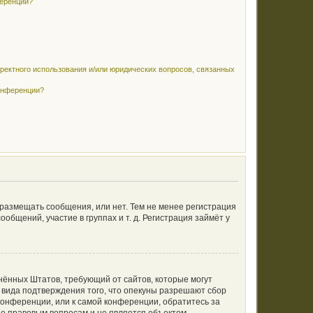
ференции?
рректного использования и/или юридических вопросов, связанных
конференции?
 размещать сообщения, или нет. Тем не менее регистрация
щений, участие в группах и т. д. Регистрация займёт у
единённых Штатов, требующий от сайтов, которые могут
 вида подтверждения того, что опекуны разрешают сбор
конференции, или к самой конференции, обратитесь за