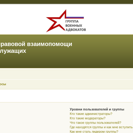
правовой взаимопомощи
служащих
росы
Уровни пользователей и группы
Кто такие администраторы?
Кто такие модераторы?
Что такое группы пользователей?
Где находятся группы и как мне вступить
Как мне стать лидером группы?