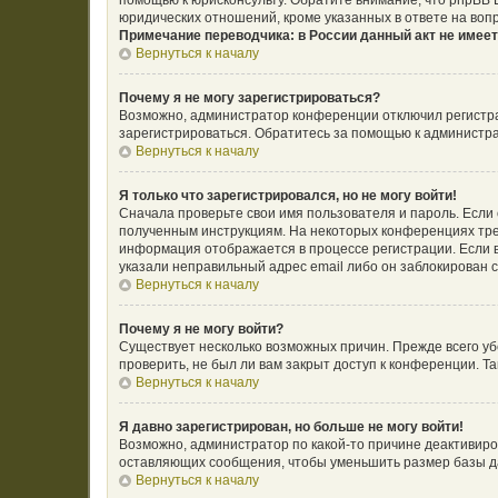
помощью к юрисконсульту. Обратите внимание, что phpBB
юридических отношений, кроме указанных в ответе на воп
Примечание переводчика: в России данный акт не имее
Вернуться к началу
Почему я не могу зарегистрироваться?
Возможно, администратор конференции отключил регистрац
зарегистрироваться. Обратитесь за помощью к администр
Вернуться к началу
Я только что зарегистрировался, но не могу войти!
Сначала проверьте свои имя пользователя и пароль. Если 
полученным инструкциям. На некоторых конференциях тре
информация отображается в процессе регистрации. Если в
указали неправильный адрес email либо он заблокирован с
Вернуться к началу
Почему я не могу войти?
Существует несколько возможных причин. Прежде всего уб
проверить, не был ли вам закрыт доступ к конференции. 
Вернуться к началу
Я давно зарегистрирован, но больше не могу войти!
Возможно, администратор по какой-то причине деактивиро
оставляющих сообщения, чтобы уменьшить размер базы дан
Вернуться к началу