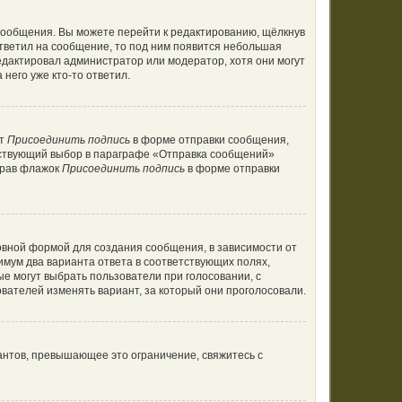
сообщения. Вы можете перейти к редактированию, щёлкнув
ответил на сообщение, то под ним появится небольшая
редактировал администратор или модератор, хотя они могут
него уже кто-то ответил.
кт
Присоединить подпись
в форме отправки сообщения,
тствующий выбор в параграфе «Отправка сообщений»
брав флажок
Присоединить подпись
в форме отправки
вной формой для создания сообщения, в зависимости от
нимум два варианта ответа в соответствующих полях,
ые могут выбрать пользователи при голосовании, с
вателей изменять вариант, за который они проголосовали.
антов, превышающее это ограничение, свяжитесь с