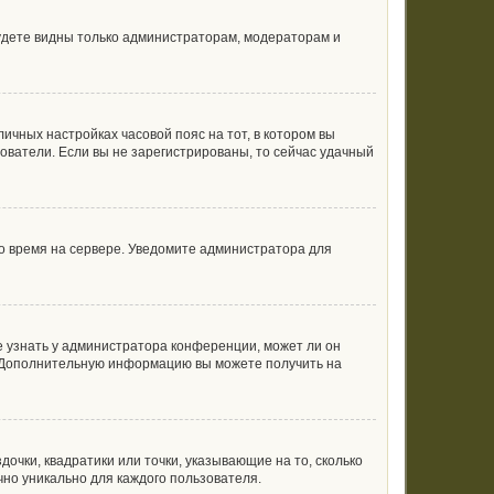
будете видны только администраторам, модераторам и
личных настройках часовой пояс на тот, в котором вы
ьзователи. Если вы не зарегистрированы, то сейчас удачный
но время на сервере. Уведомите администратора для
е узнать у администратора конференции, может ли он
к. Дополнительную информацию вы можете получить на
очки, квадратики или точки, указывающие на то, сколько
чно уникально для каждого пользователя.