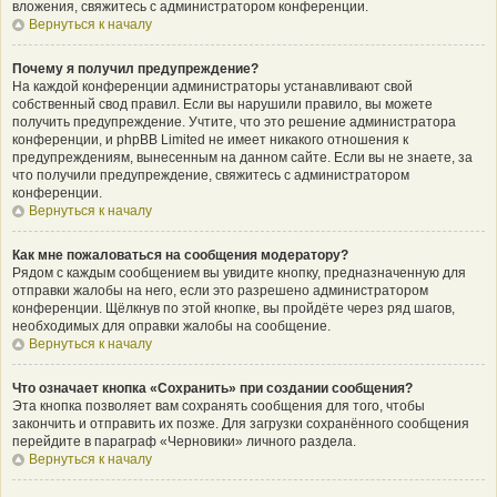
вложения, свяжитесь с администратором конференции.
Вернуться к началу
Почему я получил предупреждение?
На каждой конференции администраторы устанавливают свой
собственный свод правил. Если вы нарушили правило, вы можете
получить предупреждение. Учтите, что это решение администратора
конференции, и phpBB Limited не имеет никакого отношения к
предупреждениям, вынесенным на данном сайте. Если вы не знаете, за
что получили предупреждение, свяжитесь с администратором
конференции.
Вернуться к началу
Как мне пожаловаться на сообщения модератору?
Рядом с каждым сообщением вы увидите кнопку, предназначенную для
отправки жалобы на него, если это разрешено администратором
конференции. Щёлкнув по этой кнопке, вы пройдёте через ряд шагов,
необходимых для оправки жалобы на сообщение.
Вернуться к началу
Что означает кнопка «Сохранить» при создании сообщения?
Эта кнопка позволяет вам сохранять сообщения для того, чтобы
закончить и отправить их позже. Для загрузки сохранённого сообщения
перейдите в параграф «Черновики» личного раздела.
Вернуться к началу