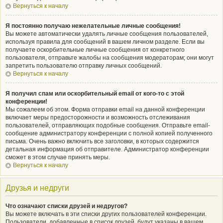
Вернуться к началу
Я постоянно получаю нежелательные личные сообщения!
Вы можете автоматически удалять личные сообщения пользователей,
используя правила для сообщений в вашем личном разделе. Если вы
получаете оскорбительные личные сообщения от конкретного
пользователя, отправьте жалобы на сообщения модераторам; они могут
запретить пользователю отправку личных сообщений.
Вернуться к началу
Я получил спам или оскорбительный email от кого-то с этой
конференции!
Мы сожалеем об этом. Форма отправки email на данной конференции
включает меры предосторожности и возможность отслеживания
пользователей, отправляющих подобные сообщения. Отправьте email-
сообщение администратору конференции с полной копией полученного
письма. Очень важно включить все заголовки, в которых содержится
детальная информация об отправителе. Администратор конференции
сможет в этом случае принять меры.
Вернуться к началу
Друзья и недруги
Что означают списки друзей и недругов?
Вы можете включать в эти списки других пользователей конференции.
Пользователи, добавленные в список друзей, будут указаны в вашем