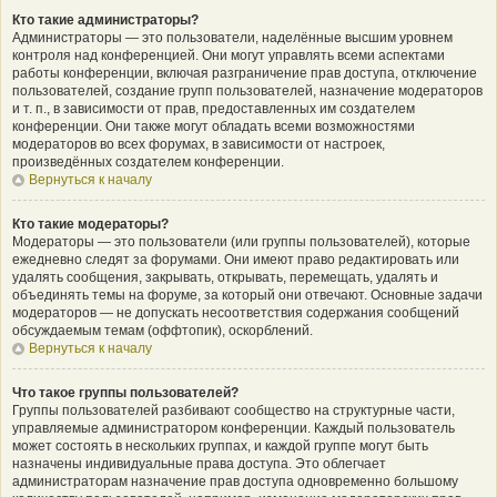
Кто такие администраторы?
Администраторы — это пользователи, наделённые высшим уровнем
контроля над конференцией. Они могут управлять всеми аспектами
работы конференции, включая разграничение прав доступа, отключение
пользователей, создание групп пользователей, назначение модераторов
и т. п., в зависимости от прав, предоставленных им создателем
конференции. Они также могут обладать всеми возможностями
модераторов во всех форумах, в зависимости от настроек,
произведённых создателем конференции.
Вернуться к началу
Кто такие модераторы?
Модераторы — это пользователи (или группы пользователей), которые
ежедневно следят за форумами. Они имеют право редактировать или
удалять сообщения, закрывать, открывать, перемещать, удалять и
объединять темы на форуме, за который они отвечают. Основные задачи
модераторов — не допускать несоответствия содержания сообщений
обсуждаемым темам (оффтопик), оскорблений.
Вернуться к началу
Что такое группы пользователей?
Группы пользователей разбивают сообщество на структурные части,
управляемые администратором конференции. Каждый пользователь
может состоять в нескольких группах, и каждой группе могут быть
назначены индивидуальные права доступа. Это облегчает
администраторам назначение прав доступа одновременно большому