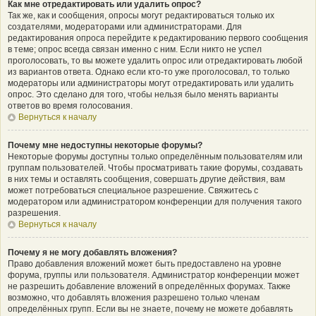
Как мне отредактировать или удалить опрос?
Так же, как и сообщения, опросы могут редактироваться только их
создателями, модераторами или администраторами. Для
редактирования опроса перейдите к редактированию первого сообщения
в теме; опрос всегда связан именно с ним. Если никто не успел
проголосовать, то вы можете удалить опрос или отредактировать любой
из вариантов ответа. Однако если кто-то уже проголосовал, то только
модераторы или администраторы могут отредактировать или удалить
опрос. Это сделано для того, чтобы нельзя было менять варианты
ответов во время голосования.
Вернуться к началу
Почему мне недоступны некоторые форумы?
Некоторые форумы доступны только определённым пользователям или
группам пользователей. Чтобы просматривать такие форумы, создавать
в них темы и оставлять сообщения, совершать другие действия, вам
может потребоваться специальное разрешение. Свяжитесь с
модератором или администратором конференции для получения такого
разрешения.
Вернуться к началу
Почему я не могу добавлять вложения?
Право добавления вложений может быть предоставлено на уровне
форума, группы или пользователя. Администратор конференции может
не разрешить добавление вложений в определённых форумах. Также
возможно, что добавлять вложения разрешено только членам
определённых групп. Если вы не знаете, почему не можете добавлять