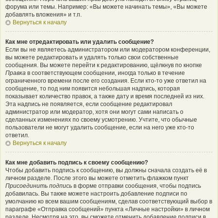
форума или темы. Например: «Вы можете начинать темы», «Вы можете
добавлять вложения» и т.п.
Вернуться к началу
Как мне отредактировать или удалить сообщение?
Если вы не являетесь администратором или модератором конференции,
вы можете редактировать и удалять только свои собственные
сообщения. Вы можете перейти к редактированию, щёлкнув по кнопке
Правка
в соответствующем сообщении, иногда только в течение
ограниченного времени после его создания. Если кто-то уже ответил на
сообщение, то под ним появится небольшая надпись, которая
показывает количество правок, а также дату и время последней из них.
Эта надпись не появляется, если сообщение редактировал
администратор или модератор, хотя они могут сами написать о
сделанных изменениях по своему усмотрению. Учтите, что обычные
пользователи не могут удалить сообщение, если на него уже кто-то
ответил.
Вернуться к началу
Как мне добавить подпись к своему сообщению?
Чтобы добавить подпись к сообщению, вы должны сначала создать её в
личном разделе. После этого вы можете отметить флажком пункт
Присоединить подпись
в форме отправки сообщения, чтобы подпись
добавилась. Вы также можете настроить добавление подписи по
умолчанию ко всем вашим сообщениям, сделав соответствующий выбор в
параграфе «Отправка сообщений» пункта «Личные настройки» в личном
разделе. Несмотря на это, вы сможете отменить добавление подписи в