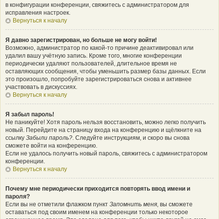
в конфигурации конференции, свяжитесь с администратором для
исправления настроек.
Вернуться к началу
Я давно зарегистрирован, но больше не могу войти!
Возможно, администратор по какой-то причине деактивировал или
удалил вашу учётную запись. Кроме того, многие конференции
периодически удаляют пользователей, длительное время не
оставляющих сообщения, чтобы уменьшить размер базы данных. Если
это произошло, попробуйте зарегистрироваться снова и активнее
участвовать в дискуссиях.
Вернуться к началу
Я забыл пароль!
Не паникуйте! Хотя пароль нельзя восстановить, можно легко получить
новый. Перейдите на страницу входа на конференцию и щёлкните на
ссылку
Забыли пароль?
. Следуйте инструкциям, и скоро вы снова
сможете войти на конференцию.
Если не удалось получить новый пароль, свяжитесь с администратором
конференции.
Вернуться к началу
Почему мне периодически приходится повторять ввод имени и
пароля?
Если вы не отметили флажком пункт
Запомнить меня
, вы сможете
оставаться под своим именем на конференции только некоторое