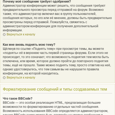
Почему моё сообщение требует одобрения?
Администратор конференции может решить, что сообщения требуют
предварительного просмотра перед отправкой на форум. Возможно
также, что администратор включил вас в группу пользователей,
сообщения которых, по его или её мнению, должны быть предварительно
просмотрены перед отправкой. Пожалуйста, свяжитесь с
администратором конференции для получения дополнительной
информации.
Вернуться к началу
Как мне вновь поднять мою тему?
Щёлкнув по ссылке «Поднять тему» при просмотре темы, вы можете
«поднять» её в верхнюю часть первой страницы форума. Если этого не
происходит, то это означает, что возможность поднятия тем могла быть
отключена, или время, которое должно пройти до повторного поднятия
темы, ещё не прошло. Также можно поднять тему, просто ответив на неё,
однако удостоверьтесь, что тем самым вы не нарушаете правила
конференции, на которой находитесь.
Вернуться к началу
Форматирование сообщений и типы создаваемых тем
Что такое BBCode?
BBCode — это особая реализация HTML, предлагающая большие
возможности по форматированию отдельных частей сообщения.
Возможность использования BBCode определяется администратором,