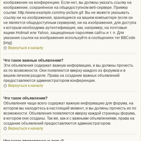
изображение на конференцию. Если нет, вы должны указать ссылку на
изображение, сохранённое на общедоступном веб-сервере. Пример
ссылки: http://www.example.com/my-picture.gif. Вы не можете указывать
ссылку ни на изображения, хранящиеся на вашем компьютере (если он
не является общедоступным сервером), ни на изображения, для доступа
к которым необходима аутентификация, как, например, на почтовые
ящики Hotmail или Yahoo, защищённые паролями сайты и т. п. Для
указания ссылок на изображения используйте в сообщениях тег BBCode
[img].
Вернуться к началу
Что такое важные объявления?
Эти объявления содержат важную информацию, и вы должны прочесть
их по возможности. Они появляются вверху каждого из форумов и в
вашем личном разделе. Права на создание важных объявлений
предоставляются администратором конференции.
Вернуться к началу
Что такое объявления?
Объявления чаще всего содержат важную информацию для форума, на
котором вы находитесь в настоящий момент, и вы должны прочесть их по
возможности. Объявления появляются вверху каждой страницы форума,
в котором они созданы. Так же, как и с важными объявлениями, права на
создание объявлений предоставляются администратором.
Вернуться к началу