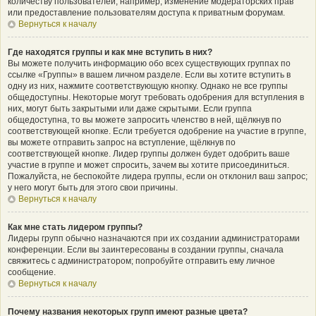
количеству пользователей, например, изменение модераторских прав
или предоставление пользователям доступа к приватным форумам.
Вернуться к началу
Где находятся группы и как мне вступить в них?
Вы можете получить информацию обо всех существующих группах по
ссылке «Группы» в вашем личном разделе. Если вы хотите вступить в
одну из них, нажмите соответствующую кнопку. Однако не все группы
общедоступны. Некоторые могут требовать одобрения для вступления в
них, могут быть закрытыми или даже скрытыми. Если группа
общедоступна, то вы можете запросить членство в ней, щёлкнув по
соответствующей кнопке. Если требуется одобрение на участие в группе,
вы можете отправить запрос на вступление, щёлкнув по
соответствующей кнопке. Лидер группы должен будет одобрить ваше
участие в группе и может спросить, зачем вы хотите присоединиться.
Пожалуйста, не беспокойте лидера группы, если он отклонил ваш запрос;
у него могут быть для этого свои причины.
Вернуться к началу
Как мне стать лидером группы?
Лидеры групп обычно назначаются при их создании администраторами
конференции. Если вы заинтересованы в создании группы, сначала
свяжитесь с администратором; попробуйте отправить ему личное
сообщение.
Вернуться к началу
Почему названия некоторых групп имеют разные цвета?