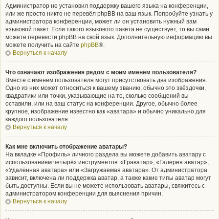
Администратор не установил поддержку вашего языка на конференции,
или же просто никто не перевёл phpBB на ваш язык. Попробуйте узнать у
администратора конференции, может ли он установить нужный вам
языковой пакет. Если такого языкового пакета не существует, то вы сами
можете перевести phpBB на свой язык. Дополнительную информацию вы
можете получить на сайте
phpBB
®.
Вернуться к началу
Что означают изображения рядом с моим именем пользователя?
Вместе с именем пользователя могут присутствовать два изображения.
Одно из них может относиться к вашему званию, обычно это звёздочки,
квадратики или точки, указывающие на то, сколько сообщений вы
оставили, или на ваш статус на конференции. Другое, обычно более
крупное, изображение известно как «аватара» и обычно уникально для
каждого пользователя.
Вернуться к началу
Как мне включить отображение аватары?
На вкладке «Профиль» личного раздела вы можете добавить аватару с
использованием четырёх инструментов: «Граватар», «Галерея аватар»,
«Удалённая аватара» или «Загружаемая аватара». От администратора
зависит, включена ли поддержка аватар, а также какие типы аватар могут
быть доступны. Если вы не можете использовать аватары, свяжитесь с
администратором конференции для выяснения причин.
Вернуться к началу