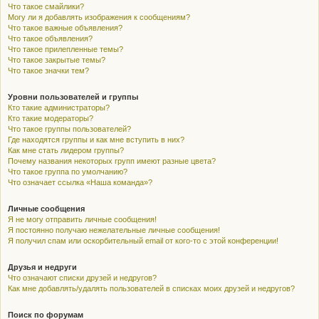
Что такое смайлики?
Могу ли я добавлять изображения к сообщениям?
Что такое важные объявления?
Что такое объявления?
Что такое прилепленные темы?
Что такое закрытые темы?
Что такое значки тем?
Уровни пользователей и группы
Кто такие администраторы?
Кто такие модераторы?
Что такое группы пользователей?
Где находятся группы и как мне вступить в них?
Как мне стать лидером группы?
Почему названия некоторых групп имеют разные цвета?
Что такое группа по умолчанию?
Что означает ссылка «Наша команда»?
Личные сообщения
Я не могу отправить личные сообщения!
Я постоянно получаю нежелательные личные сообщения!
Я получил спам или оскорбительный email от кого-то с этой конференции!
Друзья и недруги
Что означают списки друзей и недругов?
Как мне добавлять/удалять пользователей в списках моих друзей и недругов?
Поиск по форумам