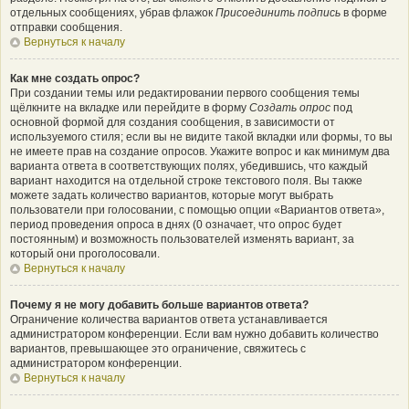
отдельных сообщениях, убрав флажок
Присоединить подпись
в форме
отправки сообщения.
Вернуться к началу
Как мне создать опрос?
При создании темы или редактировании первого сообщения темы
щёлкните на вкладке или перейдите в форму
Создать опрос
под
основной формой для создания сообщения, в зависимости от
используемого стиля; если вы не видите такой вкладки или формы, то вы
не имеете прав на создание опросов. Укажите вопрос и как минимум два
варианта ответа в соответствующих полях, убедившись, что каждый
вариант находится на отдельной строке текстового поля. Вы также
можете задать количество вариантов, которые могут выбрать
пользователи при голосовании, с помощью опции «Вариантов ответа»,
период проведения опроса в днях (0 означает, что опрос будет
постоянным) и возможность пользователей изменять вариант, за
который они проголосовали.
Вернуться к началу
Почему я не могу добавить больше вариантов ответа?
Ограничение количества вариантов ответа устанавливается
администратором конференции. Если вам нужно добавить количество
вариантов, превышающее это ограничение, свяжитесь с
администратором конференции.
Вернуться к началу