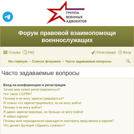
Форум правовой взаимопомощи
военнослужащих
Ссылки
FAQ
Регистрация
Вход
На главную
Список форумов
Часто задаваемые вопросы
ои
Часто задаваемые вопросы
ск
Вход на конференцию и регистрация
Зачем мне нужно регистрироваться?
Что такое COPPA?
Почему я не могу зарегистрироваться?
Я только что зарегистрировался, но не могу войти!
Почему я не могу войти?
Я давно зарегистрирован, но больше не могу войти!
Я забыл пароль!
Почему мне периодически приходится повторять ввод имени и пароля?
Что делает функция «Удалить cookies»?