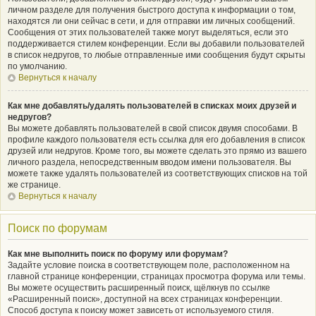
личном разделе для получения быстрого доступа к информации о том,
находятся ли они сейчас в сети, и для отправки им личных сообщений.
Сообщения от этих пользователей также могут выделяться, если это
поддерживается стилем конференции. Если вы добавили пользователей
в список недругов, то любые отправленные ими сообщения будут скрыты
по умолчанию.
Вернуться к началу
Как мне добавлять/удалять пользователей в списках моих друзей и
недругов?
Вы можете добавлять пользователей в свой список двумя способами. В
профиле каждого пользователя есть ссылка для его добавления в список
друзей или недругов. Кроме того, вы можете сделать это прямо из вашего
личного раздела, непосредственным вводом имени пользователя. Вы
можете также удалять пользователей из соответствующих списков на той
же странице.
Вернуться к началу
Поиск по форумам
Как мне выполнить поиск по форуму или форумам?
Задайте условие поиска в соответствующем поле, расположенном на
главной странице конференции, страницах просмотра форума или темы.
Вы можете осуществить расширенный поиск, щёлкнув по ссылке
«Расширенный поиск», доступной на всех страницах конференции.
Способ доступа к поиску может зависеть от используемого стиля.