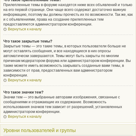
Что такое прилепленные темы?
Прилепленные темы в форуме находятся ниже всех объявлений и только
на его первой странице. Они чаще всего содержат достаточно важную
информацию, поэтому вы должны прочесть их по возможности. Так же, как
и с объявлениями, права на создание прилепленных тем
предоставляются администратором конференции.
Вернуться к началу
Что такое закрытые темы?
Закрытые темы — это такие темы, в которых пользователи больше не
могут оставлять сообщения, и все находящиеся в них опросы
автоматически завершаются. Темы могут быть закрыты по многим
причинам модератором форума или администратором конференции. Вы
также можете иметь возможность закрывать созданные вами темы, в
зависимости от прав, предоставленных вам администратором
конференции.
Вернуться к началу
Что такое значки тем?
Значки тем — это выбранные авторами изображения, связанные с
сообщениями и отражающие их содержание. Возможность
использования значков тем зависит от разрешений, установленных
администратором конференции.
Вернуться к началу
Уровни пользователей и группы