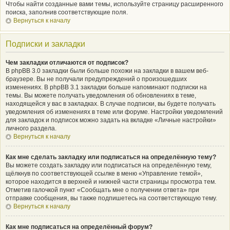
Чтобы найти созданные вами темы, используйте страницу расширенного
поиска, заполнив соответствующие поля.
Вернуться к началу
Подписки и закладки
Чем закладки отличаются от подписок?
В phpBB 3.0 закладки были больше похожи на закладки в вашем веб-
браузере. Вы не получали предупреждений о произошедших
изменениях. В phpBB 3.1 закладки больше напоминают подписки на
темы. Вы можете получать уведомления об обновлениях в теме,
находящейся у вас в закладках. В случае подписки, вы будете получать
уведомления об изменениях в теме или форуме. Настройки уведомлений
для закладок и подписок можно задать на вкладке «Личные настройки»
личного раздела.
Вернуться к началу
Как мне сделать закладку или подписаться на определённую тему?
Вы можете создать закладку или подписаться на определённую тему,
щёлкнув по соответствующей ссылке в меню «Управление темой»,
которое находится в верхней и нижней части страницы просмотра тем.
Отметив галочкой пункт «Сообщать мне о получении ответа» при
отправке сообщения, вы также подпишетесь на соответствующую тему.
Вернуться к началу
Как мне подписаться на определённый форум?