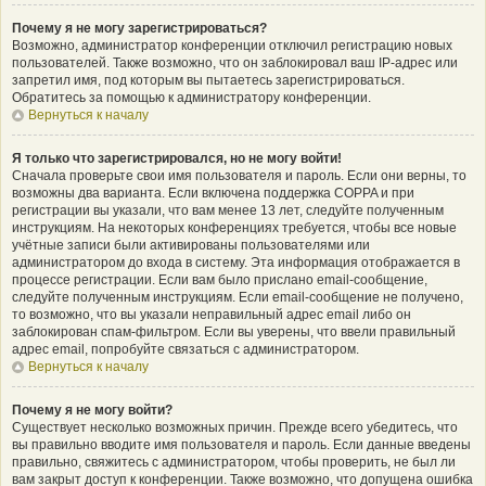
Почему я не могу зарегистрироваться?
Возможно, администратор конференции отключил регистрацию новых
пользователей. Также возможно, что он заблокировал ваш IP-адрес или
запретил имя, под которым вы пытаетесь зарегистрироваться.
Обратитесь за помощью к администратору конференции.
Вернуться к началу
Я только что зарегистрировался, но не могу войти!
Сначала проверьте свои имя пользователя и пароль. Если они верны, то
возможны два варианта. Если включена поддержка COPPA и при
регистрации вы указали, что вам менее 13 лет, следуйте полученным
инструкциям. На некоторых конференциях требуется, чтобы все новые
учётные записи были активированы пользователями или
администратором до входа в систему. Эта информация отображается в
процессе регистрации. Если вам было прислано email-сообщение,
следуйте полученным инструкциям. Если email-сообщение не получено,
то возможно, что вы указали неправильный адрес email либо он
заблокирован спам-фильтром. Если вы уверены, что ввели правильный
адрес email, попробуйте связаться с администратором.
Вернуться к началу
Почему я не могу войти?
Существует несколько возможных причин. Прежде всего убедитесь, что
вы правильно вводите имя пользователя и пароль. Если данные введены
правильно, свяжитесь с администратором, чтобы проверить, не был ли
вам закрыт доступ к конференции. Также возможно, что допущена ошибка