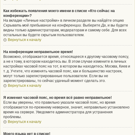
Как избежать появления моего имени в списке «Кто сейчас на
конференции»?
На вкладке «Личные настройки» в личном разделе вы найдёте опцию
Скрывать моё пребывание на конференции
. Выберите
Да
, и вы будете
видны только администраторам, модераторам и самому себе. Для всех
остальных вы будете скрытым пользователем.
Вернуться к началу
На конференции неправильное время!
Возможно, отображается время, относящееся к другому часовому поясу,
а не к тому, в котором находитесь вы. В этом случае измените в личных
настройках часовой пояс на тот, в котором вы находитесь: Москва, Киев и
т. д. Учтите, что изменять часовой пояс, как и большинство настроек,
могут только зарегистрированные пользователи. Если вы не
зарегистрированы, то сейчас удачный момент сделать это.
Вернуться к началу
Я изменил часовой пояс, но время всё равно неправильное!
Если вы уверены, что правильно указали часовой пояс, но время
отображается по-прежнему неверное, значит, неправильно установлено
время на сервере. Уведомите администратора для устранения
проблемы.
Вернуться к началу
Моего языка нет в списке!