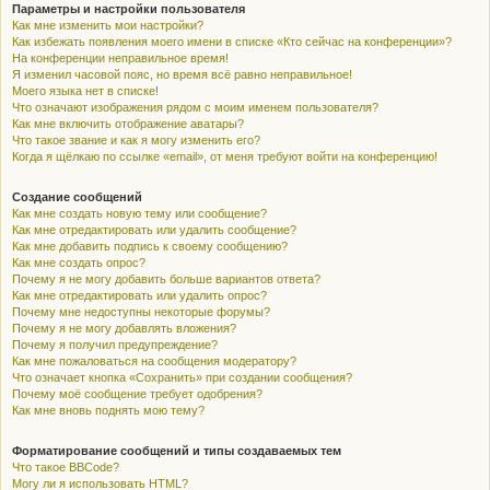
Параметры и настройки пользователя
Как мне изменить мои настройки?
Как избежать появления моего имени в списке «Кто сейчас на конференции»?
На конференции неправильное время!
Я изменил часовой пояс, но время всё равно неправильное!
Моего языка нет в списке!
Что означают изображения рядом с моим именем пользователя?
Как мне включить отображение аватары?
Что такое звание и как я могу изменить его?
Когда я щёлкаю по ссылке «email», от меня требуют войти на конференцию!
Создание сообщений
Как мне создать новую тему или сообщение?
Как мне отредактировать или удалить сообщение?
Как мне добавить подпись к своему сообщению?
Как мне создать опрос?
Почему я не могу добавить больше вариантов ответа?
Как мне отредактировать или удалить опрос?
Почему мне недоступны некоторые форумы?
Почему я не могу добавлять вложения?
Почему я получил предупреждение?
Как мне пожаловаться на сообщения модератору?
Что означает кнопка «Сохранить» при создании сообщения?
Почему моё сообщение требует одобрения?
Как мне вновь поднять мою тему?
Форматирование сообщений и типы создаваемых тем
Что такое BBCode?
Могу ли я использовать HTML?