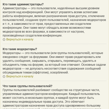
Кто такие администраторы?
Администраторы — это пользователи, наделённые высшим уровнем
контроля над конференцией. Они могут управлять всеми аспектами
работы конференции, включая разграничение прав доступа, отключение
пользователей, создание групп пользователей, назначение модераторов
и т. п., в зависимости от прав, предоставленных им создателем
конференции. Они также могут обладать всеми возможностями
модераторов во всех форумах, в зависимости от настроек,
произведённых создателем конференции.
Вернуться к началу
Кто такие модераторы?
Модераторы — это пользователи (или группы пользователей), которые
ежедневно следят за форумами. Они имеют право редактировать или
удалять сообщения, закрывать, открывать, перемещать, удалять и
объединять темы на форуме, за который они отвечают. Основные задачи
модераторов — не допускать несоответствия содержания сообщений
обсуждаемым темам (оффтопик), оскорблений.
Вернуться к началу
Что такое группы пользователей?
Группы пользователей разбивают сообщество на структурные части,
управляемые администратором конференции. Каждый пользователь
может состоять в нескольких группах, и каждой группе могут быть
назначены индивидуальные права доступа. Это облегчает
администраторам назначение прав доступа одновременно большому