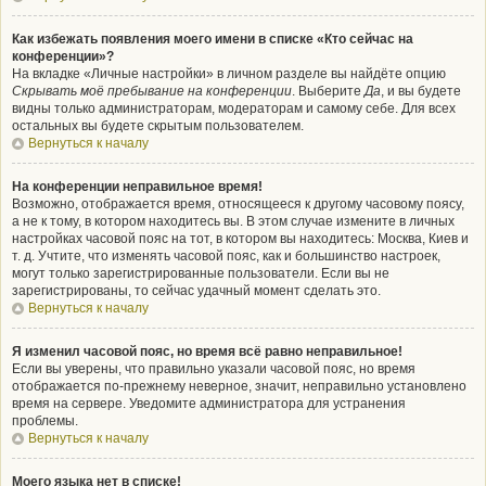
Как избежать появления моего имени в списке «Кто сейчас на
конференции»?
На вкладке «Личные настройки» в личном разделе вы найдёте опцию
Скрывать моё пребывание на конференции
. Выберите
Да
, и вы будете
видны только администраторам, модераторам и самому себе. Для всех
остальных вы будете скрытым пользователем.
Вернуться к началу
На конференции неправильное время!
Возможно, отображается время, относящееся к другому часовому поясу,
а не к тому, в котором находитесь вы. В этом случае измените в личных
настройках часовой пояс на тот, в котором вы находитесь: Москва, Киев и
т. д. Учтите, что изменять часовой пояс, как и большинство настроек,
могут только зарегистрированные пользователи. Если вы не
зарегистрированы, то сейчас удачный момент сделать это.
Вернуться к началу
Я изменил часовой пояс, но время всё равно неправильное!
Если вы уверены, что правильно указали часовой пояс, но время
отображается по-прежнему неверное, значит, неправильно установлено
время на сервере. Уведомите администратора для устранения
проблемы.
Вернуться к началу
Моего языка нет в списке!