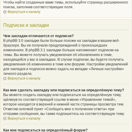
Чтобы найти созданные вами темы, используйте страницу расширенного
поиска, заполнив соответствующие поля.
Вернуться к началу
Подписки и закладки
Чем закладки отличаются от подписок?
В phpBB 3.0 закладки были больше похожи на закладки в вашем веб-
браузере. Вы не получали предупреждений о произошедших
изменениях. В phpBB 3.1 закладки больше напоминают подписки на
темы. Вы можете получать уведомления об обновлениях в теме,
находящейся у вас в закладках. В случае подписки, вы будете получать
уведомления об изменениях в теме или форуме. Настройки уведомлений
для закладок и подписок можно задать на вкладке «Личные настройки»
личного раздела.
Вернуться к началу
Как мне сделать закладку или подписаться на определённую тему?
Вы можете создать закладку или подписаться на определённую тему,
щёлкнув по соответствующей ссылке в меню «Управление темой»,
которое находится в верхней и нижней части страницы просмотра тем.
Отметив галочкой пункт «Сообщать мне о получении ответа» при
отправке сообщения, вы также подпишетесь на соответствующую тему.
Вернуться к началу
Как мне подписаться на определённый форум?