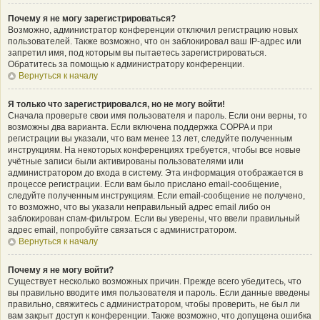
Почему я не могу зарегистрироваться?
Возможно, администратор конференции отключил регистрацию новых
пользователей. Также возможно, что он заблокировал ваш IP-адрес или
запретил имя, под которым вы пытаетесь зарегистрироваться.
Обратитесь за помощью к администратору конференции.
Вернуться к началу
Я только что зарегистрировался, но не могу войти!
Сначала проверьте свои имя пользователя и пароль. Если они верны, то
возможны два варианта. Если включена поддержка COPPA и при
регистрации вы указали, что вам менее 13 лет, следуйте полученным
инструкциям. На некоторых конференциях требуется, чтобы все новые
учётные записи были активированы пользователями или
администратором до входа в систему. Эта информация отображается в
процессе регистрации. Если вам было прислано email-сообщение,
следуйте полученным инструкциям. Если email-сообщение не получено,
то возможно, что вы указали неправильный адрес email либо он
заблокирован спам-фильтром. Если вы уверены, что ввели правильный
адрес email, попробуйте связаться с администратором.
Вернуться к началу
Почему я не могу войти?
Существует несколько возможных причин. Прежде всего убедитесь, что
вы правильно вводите имя пользователя и пароль. Если данные введены
правильно, свяжитесь с администратором, чтобы проверить, не был ли
вам закрыт доступ к конференции. Также возможно, что допущена ошибка