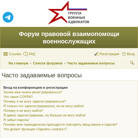
Форум правовой взаимопомощи
военнослужащих
Ссылки
FAQ
Регистрация
Вход
На главную
Список форумов
Часто задаваемые вопросы
ои
Часто задаваемые вопросы
ск
Вход на конференцию и регистрация
Зачем мне нужно регистрироваться?
Что такое COPPA?
Почему я не могу зарегистрироваться?
Я только что зарегистрировался, но не могу войти!
Почему я не могу войти?
Я давно зарегистрирован, но больше не могу войти!
Я забыл пароль!
Почему мне периодически приходится повторять ввод имени и пароля?
Что делает функция «Удалить cookies»?