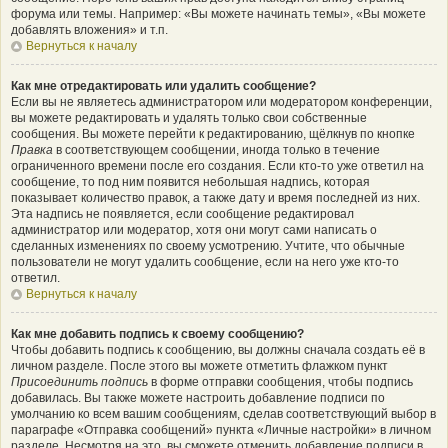
форума или темы. Например: «Вы можете начинать темы», «Вы можете
добавлять вложения» и т.п.
Вернуться к началу
Как мне отредактировать или удалить сообщение?
Если вы не являетесь администратором или модератором конференции,
вы можете редактировать и удалять только свои собственные
сообщения. Вы можете перейти к редактированию, щёлкнув по кнопке
Правка
в соответствующем сообщении, иногда только в течение
ограниченного времени после его создания. Если кто-то уже ответил на
сообщение, то под ним появится небольшая надпись, которая
показывает количество правок, а также дату и время последней из них.
Эта надпись не появляется, если сообщение редактировал
администратор или модератор, хотя они могут сами написать о
сделанных изменениях по своему усмотрению. Учтите, что обычные
пользователи не могут удалить сообщение, если на него уже кто-то
ответил.
Вернуться к началу
Как мне добавить подпись к своему сообщению?
Чтобы добавить подпись к сообщению, вы должны сначала создать её в
личном разделе. После этого вы можете отметить флажком пункт
Присоединить подпись
в форме отправки сообщения, чтобы подпись
добавилась. Вы также можете настроить добавление подписи по
умолчанию ко всем вашим сообщениям, сделав соответствующий выбор в
параграфе «Отправка сообщений» пункта «Личные настройки» в личном
разделе. Несмотря на это, вы сможете отменить добавление подписи в