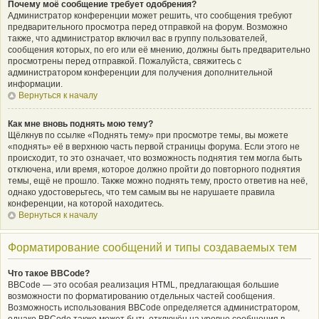
Почему моё сообщение требует одобрения?
Администратор конференции может решить, что сообщения требуют
предварительного просмотра перед отправкой на форум. Возможно
также, что администратор включил вас в группу пользователей,
сообщения которых, по его или её мнению, должны быть предварительно
просмотрены перед отправкой. Пожалуйста, свяжитесь с
администратором конференции для получения дополнительной
информации.
Вернуться к началу
Как мне вновь поднять мою тему?
Щёлкнув по ссылке «Поднять тему» при просмотре темы, вы можете
«поднять» её в верхнюю часть первой страницы форума. Если этого не
происходит, то это означает, что возможность поднятия тем могла быть
отключена, или время, которое должно пройти до повторного поднятия
темы, ещё не прошло. Также можно поднять тему, просто ответив на неё,
однако удостоверьтесь, что тем самым вы не нарушаете правила
конференции, на которой находитесь.
Вернуться к началу
Форматирование сообщений и типы создаваемых тем
Что такое BBCode?
BBCode — это особая реализация HTML, предлагающая большие
возможности по форматированию отдельных частей сообщения.
Возможность использования BBCode определяется администратором,