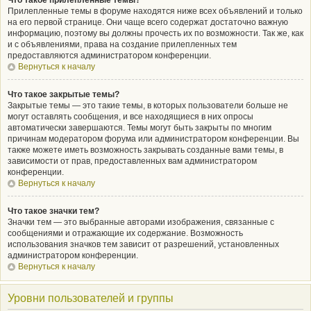
Что такое прилепленные темы?
Прилепленные темы в форуме находятся ниже всех объявлений и только
на его первой странице. Они чаще всего содержат достаточно важную
информацию, поэтому вы должны прочесть их по возможности. Так же, как
и с объявлениями, права на создание прилепленных тем
предоставляются администратором конференции.
Вернуться к началу
Что такое закрытые темы?
Закрытые темы — это такие темы, в которых пользователи больше не
могут оставлять сообщения, и все находящиеся в них опросы
автоматически завершаются. Темы могут быть закрыты по многим
причинам модератором форума или администратором конференции. Вы
также можете иметь возможность закрывать созданные вами темы, в
зависимости от прав, предоставленных вам администратором
конференции.
Вернуться к началу
Что такое значки тем?
Значки тем — это выбранные авторами изображения, связанные с
сообщениями и отражающие их содержание. Возможность
использования значков тем зависит от разрешений, установленных
администратором конференции.
Вернуться к началу
Уровни пользователей и группы