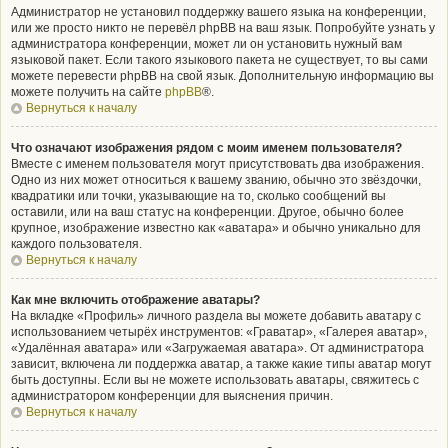
Администратор не установил поддержку вашего языка на конференции,
или же просто никто не перевёл phpBB на ваш язык. Попробуйте узнать у
администратора конференции, может ли он установить нужный вам
языковой пакет. Если такого языкового пакета не существует, то вы сами
можете перевести phpBB на свой язык. Дополнительную информацию вы
можете получить на сайте
phpBB
®.
Вернуться к началу
Что означают изображения рядом с моим именем пользователя?
Вместе с именем пользователя могут присутствовать два изображения.
Одно из них может относиться к вашему званию, обычно это звёздочки,
квадратики или точки, указывающие на то, сколько сообщений вы
оставили, или на ваш статус на конференции. Другое, обычно более
крупное, изображение известно как «аватара» и обычно уникально для
каждого пользователя.
Вернуться к началу
Как мне включить отображение аватары?
На вкладке «Профиль» личного раздела вы можете добавить аватару с
использованием четырёх инструментов: «Граватар», «Галерея аватар»,
«Удалённая аватара» или «Загружаемая аватара». От администратора
зависит, включена ли поддержка аватар, а также какие типы аватар могут
быть доступны. Если вы не можете использовать аватары, свяжитесь с
администратором конференции для выяснения причин.
Вернуться к началу