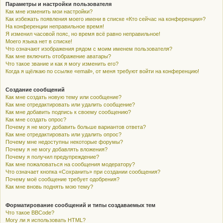
Параметры и настройки пользователя
Как мне изменить мои настройки?
Как избежать появления моего имени в списке «Кто сейчас на конференции»?
На конференции неправильное время!
Я изменил часовой пояс, но время всё равно неправильное!
Моего языка нет в списке!
Что означают изображения рядом с моим именем пользователя?
Как мне включить отображение аватары?
Что такое звание и как я могу изменить его?
Когда я щёлкаю по ссылке «email», от меня требуют войти на конференцию!
Создание сообщений
Как мне создать новую тему или сообщение?
Как мне отредактировать или удалить сообщение?
Как мне добавить подпись к своему сообщению?
Как мне создать опрос?
Почему я не могу добавить больше вариантов ответа?
Как мне отредактировать или удалить опрос?
Почему мне недоступны некоторые форумы?
Почему я не могу добавлять вложения?
Почему я получил предупреждение?
Как мне пожаловаться на сообщения модератору?
Что означает кнопка «Сохранить» при создании сообщения?
Почему моё сообщение требует одобрения?
Как мне вновь поднять мою тему?
Форматирование сообщений и типы создаваемых тем
Что такое BBCode?
Могу ли я использовать HTML?