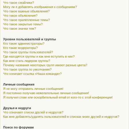
Что такое смайлики?
Могу ли я добавлять изображения к сообщениям?
Что такое важные объявления?
Что такое объявления?
Что такое прилепленные темы?
Что такое закрытые темы?
Что такое значки тем?
Уровни пользователей и группы
Кто такие администраторы?
Кто такие модераторы?
Что такое группы пользователей?
Где находятся группы и как мне вступить в них?
Как мне стать лидером группы?
Почему названия некоторых групп имеют разные цвета?
Что такое группа по умолчанию?
Что означает ссылка «Наша команда»?
Личные сообщения
Я не могу отправить личные сообщения!
Я постоянно получаю нежелательные личные сообщения!
Я получил спам или оскорбительный email от кого-то с этой конференции!
Друзья и недруги
Что означают списки друзей и недругов?
Как мне добавлять/удалять пользователей в списках моих друзей и недругов?
Поиск по форумам