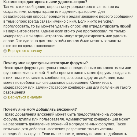
Как мне отредактировать или удалить опрос?
Так же, как и сообщения, опросы могут редактироваться только их
создателями, модераторами или администраторами. Для
редактирования опроса перейдите к редактированию первого сообщения
в теме; опрос всегда связан именно с ним. Если никто не успел
проголосовать, то вы можете удалить опрос или отредактировать любой
из вариантов ответа. Однако если кто-то уже проголосовал, то только
модераторы или администраторы могут отредактировать или удалить
опрос. Это сделано для того, чтобы нельзя было менять варианты
ответов во время голосования.
Вернуться к началу
Почему мне недоступны некоторые форумы?
Некоторые форумы доступны только определённым пользователям или
группам пользователей. Чтобы просматривать такие форумы, создавать
в них темы и оставлять сообщения, совершать другие действия, вам
может потребоваться специальное разрешение. Свяжитесь с
модератором или администратором конференции для получения такого
разрешения.
Вернуться к началу
Почему я не могу добавлять вложения?
Право добавления вложений может быть предоставлено на уровне
форума, группы или пользователя. Администратор конференции может
не разрешить добавление вложений в определённых форумах. Также
возможно, что добавлять вложения разрешено только членам
определённых групп. Если вы не знаете, почему не можете добавлять