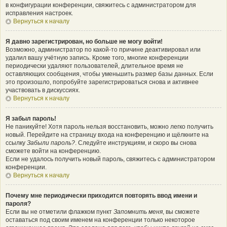
в конфигурации конференции, свяжитесь с администратором для
исправления настроек.
Вернуться к началу
Я давно зарегистрирован, но больше не могу войти!
Возможно, администратор по какой-то причине деактивировал или
удалил вашу учётную запись. Кроме того, многие конференции
периодически удаляют пользователей, длительное время не
оставляющих сообщения, чтобы уменьшить размер базы данных. Если
это произошло, попробуйте зарегистрироваться снова и активнее
участвовать в дискуссиях.
Вернуться к началу
Я забыл пароль!
Не паникуйте! Хотя пароль нельзя восстановить, можно легко получить
новый. Перейдите на страницу входа на конференцию и щёлкните на
ссылку
Забыли пароль?
. Следуйте инструкциям, и скоро вы снова
сможете войти на конференцию.
Если не удалось получить новый пароль, свяжитесь с администратором
конференции.
Вернуться к началу
Почему мне периодически приходится повторять ввод имени и
пароля?
Если вы не отметили флажком пункт
Запомнить меня
, вы сможете
оставаться под своим именем на конференции только некоторое