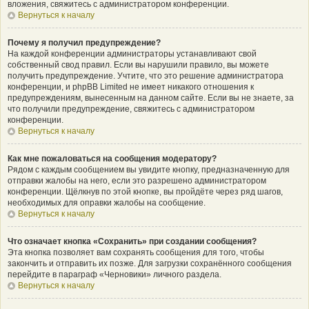
вложения, свяжитесь с администратором конференции.
Вернуться к началу
Почему я получил предупреждение?
На каждой конференции администраторы устанавливают свой
собственный свод правил. Если вы нарушили правило, вы можете
получить предупреждение. Учтите, что это решение администратора
конференции, и phpBB Limited не имеет никакого отношения к
предупреждениям, вынесенным на данном сайте. Если вы не знаете, за
что получили предупреждение, свяжитесь с администратором
конференции.
Вернуться к началу
Как мне пожаловаться на сообщения модератору?
Рядом с каждым сообщением вы увидите кнопку, предназначенную для
отправки жалобы на него, если это разрешено администратором
конференции. Щёлкнув по этой кнопке, вы пройдёте через ряд шагов,
необходимых для оправки жалобы на сообщение.
Вернуться к началу
Что означает кнопка «Сохранить» при создании сообщения?
Эта кнопка позволяет вам сохранять сообщения для того, чтобы
закончить и отправить их позже. Для загрузки сохранённого сообщения
перейдите в параграф «Черновики» личного раздела.
Вернуться к началу