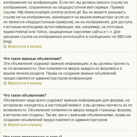
изображение на конференцию. Если нет, вы должны указать ссылку на
изображение, сохранённое на общедоступном веб-сервере. Пример
ссылки: http://www.example.com/my-picture.gif. Вы не можете указывать
ссылку ни на изображения, хранящиеся на вашем компьютере (если он
не является общедоступным сервером), ни на изображения, для доступа
к которым необходима аутентификация, как, например, на почтовые
ящики Hotmail или Yahoo, защищённые паролями сайты и т. п. Для
указания ссылок на изображения используйте в сообщениях тег BBCode
[img].
Вернуться к началу
Что такое важные объявления?
Эти объявления содержат важную информацию, и вы должны прочесть
их по возможности. Они появляются вверху каждого из форумов и в
вашем личном разделе. Права на создание важных объявлений
предоставляются администратором конференции.
Вернуться к началу
Что такое объявления?
Объявления чаще всего содержат важную информацию для форума, на
котором вы находитесь в настоящий момент, и вы должны прочесть их по
возможности. Объявления появляются вверху каждой страницы форума,
в котором они созданы. Так же, как и с важными объявлениями, права на
создание объявлений предоставляются администратором.
Вернуться к началу