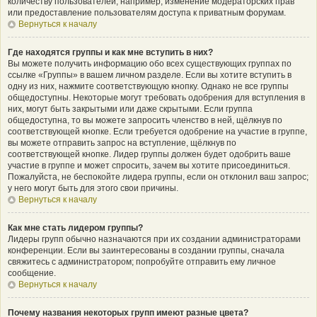
количеству пользователей, например, изменение модераторских прав
или предоставление пользователям доступа к приватным форумам.
Вернуться к началу
Где находятся группы и как мне вступить в них?
Вы можете получить информацию обо всех существующих группах по
ссылке «Группы» в вашем личном разделе. Если вы хотите вступить в
одну из них, нажмите соответствующую кнопку. Однако не все группы
общедоступны. Некоторые могут требовать одобрения для вступления в
них, могут быть закрытыми или даже скрытыми. Если группа
общедоступна, то вы можете запросить членство в ней, щёлкнув по
соответствующей кнопке. Если требуется одобрение на участие в группе,
вы можете отправить запрос на вступление, щёлкнув по
соответствующей кнопке. Лидер группы должен будет одобрить ваше
участие в группе и может спросить, зачем вы хотите присоединиться.
Пожалуйста, не беспокойте лидера группы, если он отклонил ваш запрос;
у него могут быть для этого свои причины.
Вернуться к началу
Как мне стать лидером группы?
Лидеры групп обычно назначаются при их создании администраторами
конференции. Если вы заинтересованы в создании группы, сначала
свяжитесь с администратором; попробуйте отправить ему личное
сообщение.
Вернуться к началу
Почему названия некоторых групп имеют разные цвета?