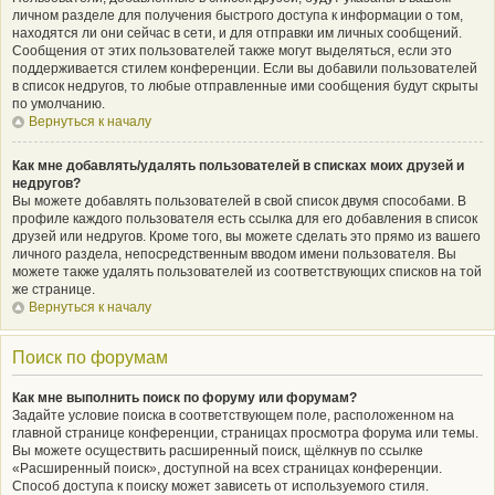
личном разделе для получения быстрого доступа к информации о том,
находятся ли они сейчас в сети, и для отправки им личных сообщений.
Сообщения от этих пользователей также могут выделяться, если это
поддерживается стилем конференции. Если вы добавили пользователей
в список недругов, то любые отправленные ими сообщения будут скрыты
по умолчанию.
Вернуться к началу
Как мне добавлять/удалять пользователей в списках моих друзей и
недругов?
Вы можете добавлять пользователей в свой список двумя способами. В
профиле каждого пользователя есть ссылка для его добавления в список
друзей или недругов. Кроме того, вы можете сделать это прямо из вашего
личного раздела, непосредственным вводом имени пользователя. Вы
можете также удалять пользователей из соответствующих списков на той
же странице.
Вернуться к началу
Поиск по форумам
Как мне выполнить поиск по форуму или форумам?
Задайте условие поиска в соответствующем поле, расположенном на
главной странице конференции, страницах просмотра форума или темы.
Вы можете осуществить расширенный поиск, щёлкнув по ссылке
«Расширенный поиск», доступной на всех страницах конференции.
Способ доступа к поиску может зависеть от используемого стиля.