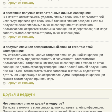
Вернуться к началу
Я постоянно получаю нежелательные личные сообщения!
Вы можете автоматически удалять личные сообщения пользователей,
используя правила для сообщений в вашем личном разделе. Если вы
получаете оскорбительные личные сообщения от конкретного
пользователя, отправьте жалобы на сообщения модераторам; они могут
запретить пользователю отправку личных сообщений.
Вернуться к началу
Я получил спам или оскорбительный email от кого-то с этой
конференции!
Мы сожалеем об этом. Форма отправки email на данной конференции
включает меры предосторожности и возможность отслеживания
пользователей, отправляющих подобные сообщения. Отправьте email-
сообщение администратору конференции с полной копией полученного
письма. Очень важно включить все заголовки, в которых содержится
детальная информация об отправителе. Администратор конференции
сможет в этом случае принять меры.
Вернуться к началу
Друзья и недруги
Что означают списки друзей и недругов?
Вы можете включать в эти списки других пользователей конференции.
Пользователи, добавленные в список друзей, будут указаны в вашем