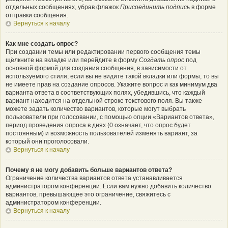
отдельных сообщениях, убрав флажок
Присоединить подпись
в форме
отправки сообщения.
Вернуться к началу
Как мне создать опрос?
При создании темы или редактировании первого сообщения темы
щёлкните на вкладке или перейдите в форму
Создать опрос
под
основной формой для создания сообщения, в зависимости от
используемого стиля; если вы не видите такой вкладки или формы, то вы
не имеете прав на создание опросов. Укажите вопрос и как минимум два
варианта ответа в соответствующих полях, убедившись, что каждый
вариант находится на отдельной строке текстового поля. Вы также
можете задать количество вариантов, которые могут выбрать
пользователи при голосовании, с помощью опции «Вариантов ответа»,
период проведения опроса в днях (0 означает, что опрос будет
постоянным) и возможность пользователей изменять вариант, за
который они проголосовали.
Вернуться к началу
Почему я не могу добавить больше вариантов ответа?
Ограничение количества вариантов ответа устанавливается
администратором конференции. Если вам нужно добавить количество
вариантов, превышающее это ограничение, свяжитесь с
администратором конференции.
Вернуться к началу