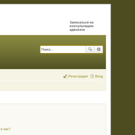
Записаться на
консультацию
адвоката
Регистрация
Вход
 в них?