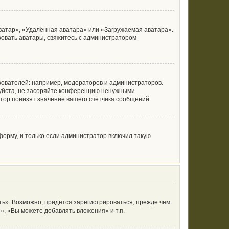
ватар», «Удалённая аватара» или «Загружаемая аватара».
ьзовать аватары, свяжитесь с администратором
ователей: например, модераторов и администраторов.
луйста, не засоряйте конференцию ненужными
тор понизят значение вашего счётчика сообщений.
орму, и только если администратор включил такую
ь». Возможно, придётся зарегистрироваться, прежде чем
, «Вы можете добавлять вложения» и т.п.