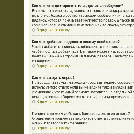
Как мне отредактировать или удалить сообщение?
Если вы не являетесь администратором или модератором 
по кнопке
Правка
в соответствующем сообщении, иногда то
надпись, которая показывает количество правок, а также 
сами написать о сделанных изменениях по своему усмотрен
Вернуться к началу
Как мне добавить подпись к своему сообщению?
Чтобы добавить подпись к сообщению, вы должны сначала 
чтобы подпись добавилась. Вы также можете настроить д
пункта «Личные настройки» в личном разделе. Несмотря н
сообщения.
Вернуться к началу
Как мне создать опрос?
При создании темы или редактировании первого сообщени
используемого стиля; если вы не видите такой вкладки ил
убедившись, что каждый вариант находится на отдельной с
помощью опции «Вариантов ответа», период проведения оп
Вернуться к началу
Почему я не могу добавить больше вариантов ответа?
Ограничение количества вариантов ответа устанавливает
администратором конференции.
Вернуться к началу