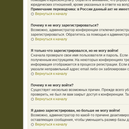
помощью к юрисконсульту. Обратите внимание, что phpBB
юридических отношений, кроме указанных в ответе на воп
Примечание переводчика: в России данный акт не имее
Вернуться к началу
Почему я не могу зарегистрироваться?
Возможно, администратор конференции отключил регистрац
зарегистрироваться. Обратитесь за помощью к администр
Вернуться к началу
Я только что зарегистрировался, но не могу войти!
Сначала проверьте свои имя пользователя и пароль. Если 
полученным инструкциям. На некоторых конференциях тре
информация отображается в процессе регистрации. Если в
указали неправильный адрес email либо он заблокирован с
Вернуться к началу
Почему я не могу войти?
Существует несколько возможных причин. Прежде всего уб
проверить, не был ли вам закрыт доступ к конференции. 
Вернуться к началу
Я давно зарегистрирован, но больше не могу войти!
Возможно, администратор по какой-то причине деактивиро
оставляющих сообщения, чтобы уменьшить размер базы дан
Вернуться к началу