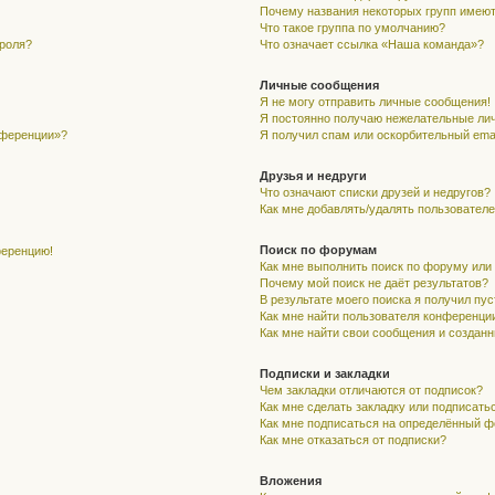
Почему названия некоторых групп имеют
Что такое группа по умолчанию?
ароля?
Что означает ссылка «Наша команда»?
Личные сообщения
Я не могу отправить личные сообщения!
Я постоянно получаю нежелательные ли
нференции»?
Я получил спам или оскорбительный email
Друзья и недруги
Что означают списки друзей и недругов?
Как мне добавлять/удалять пользователе
Поиск по форумам
ференцию!
Как мне выполнить поиск по форуму ил
Почему мой поиск не даёт результатов?
В результате моего поиска я получил пу
Как мне найти пользователя конференци
Как мне найти свои сообщения и создан
Подписки и закладки
Чем закладки отличаются от подписок?
Как мне сделать закладку или подписать
Как мне подписаться на определённый 
Как мне отказаться от подписки?
Вложения