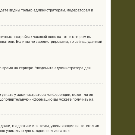
будете видны только администраторам, модераторам и
личных настройках часовой пояс на тот, в котором вы
ьзователи. Если вы не зарегистрированы, то сейчас удачный
но время на сервере. Уведомите администратора для
е узнать у администратора конференции, может ли он
к. Дополнительную информацию вы можете получить на
очки, квадратики или точки, указывающие на то, сколько
чно уникально для каждого пользователя.