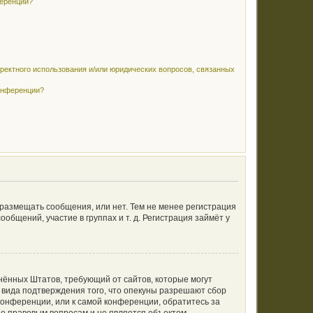
ференции?
рректного использования и/или юридических вопросов, связанных
конференции?
 размещать сообщения, или нет. Тем не менее регистрация
щений, участие в группах и т. д. Регистрация займёт у
единённых Штатов, требующий от сайтов, которые могут
 вида подтверждения того, что опекуны разрешают сбор
конференции, или к самой конференции, обратитесь за