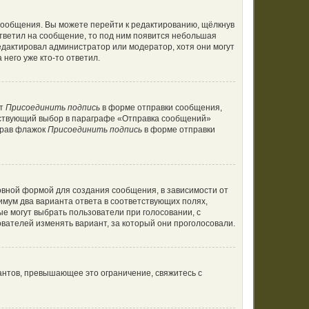
сообщения. Вы можете перейти к редактированию, щёлкнув
ответил на сообщение, то под ним появится небольшая
редактировал администратор или модератор, хотя они могут
него уже кто-то ответил.
кт
Присоединить подпись
в форме отправки сообщения,
тствующий выбор в параграфе «Отправка сообщений»
брав флажок
Присоединить подпись
в форме отправки
вной формой для создания сообщения, в зависимости от
нимум два варианта ответа в соответствующих полях,
ые могут выбрать пользователи при голосовании, с
вателей изменять вариант, за который они проголосовали.
антов, превышающее это ограничение, свяжитесь с