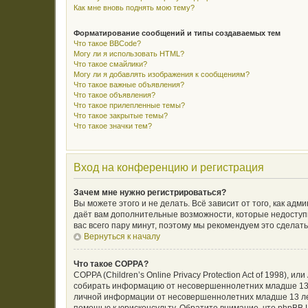
Как мне вновь поднять мою тему?
Форматирование сообщений и типы создаваемых тем
Что такое BBCode?
Могу ли я использовать HTML?
Что такое смайлики?
Могу ли я добавлять изображения к сообщениям?
Что такое важные объявления?
Что такое объявления?
Что такое прилепленные темы?
Что такое закрытые темы?
Что такое значки тем?
Вход на конференцию и регистрация
Зачем мне нужно регистрироваться?
Вы можете этого и не делать. Всё зависит от того, как а
даёт вам дополнительные возможности, которые недоступн
вас всего пару минут, поэтому мы рекомендуем это сделать
Вернуться к началу
Что такое COPPA?
COPPA (Children’s Online Privacy Protection Act of 1998),
собирать информацию от несовершеннолетних младше 13 л
личной информации от несовершеннолетних младше 13 лет.