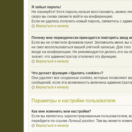
Я забыл пароль!
Не паникуйте! Хотя пароль нельзя восстановить, можно л
скоро вы снова сможете войти на конференцию.
Если не удалось получить новый пароль, свяжитесь с адм
Вернуться к началу
Почему мне периодически приходится повторять ввод и
Если вы не отметили флажком пункт
Запомнить меня
, вы 
не смог воспользоваться вашей учётной записью. Для тог
входе на конференцию. Не рекомендуется делать это на об
значит, что администратор отключил эту функцию.
Вернуться к началу
Что делает функция «Удалить cookies»?
Она удаляет все созданные cookies, которые позволяют в
сообщений, если эта возможность включена администратор
Вернуться к началу
Параметры и настройки пользователя
Как мне изменить мои настройки?
Если вы являетесь зарегистрированным пользователем, вс
перейдите по ссылке
Личный раздел
. Там вы можете измен
Вернуться к началу