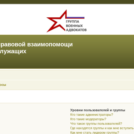
правовой взаимопомощи
служащих
росы
Уровни пользователей и группы
Кто такие администраторы?
Кто такие модераторы?
Что такое группы пользователей?
Где находятся группы и как мне вступить
Как мне стать лидером группы?