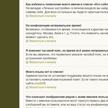
Как избежать появления моего имени в списке «Кто сей
На вкладке «Личные настройки» в личном разделе вы най
самому себе. Для всех остальных вы будете скрытым поль
Вернуться к началу
На конференции неправильное время!
Возможно, отображается время, относящееся к другому часо
находитесь: Москва, Киев и т. д. Учтите, что изменять ча
момент сделать это.
Вернуться к началу
Я изменил часовой пояс, но время всё равно неправильн
Если вы уверены, что правильно указали часовой пояс, н
устранения проблемы.
Вернуться к началу
Моего языка нет в списке!
Администратор не установил поддержку вашего языка на к
установить нужный вам языковой пакет. Если такого язык
сайте
phpBB
®.
Вернуться к началу
Что означают изображения рядом с моим именем польз
Вместе с именем пользователя могут присутствовать два и
сообщений вы оставили, или на ваш статус на конференции