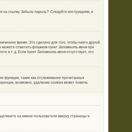
те на ссылку
Забыли пароль?
. Следуйте инструкциям, и
ниченное время. Это сделано для того, чтобы никто другой
вы можете отметить флажком пункт
Запомнить меня
при
те и т. д. Если пункт
Запомнить меня
отсутствует, это
ие функции, такие как отслеживание прочитанных
ренции, возможно, удаление cookies может помочь.
 щёлкните на имени пользователя вверху страницы и