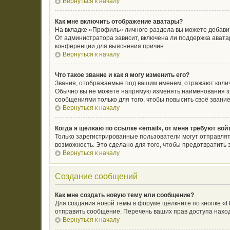
Вернуться к началу
Как мне включить отображение аватары?
На вкладке «Профиль» личного раздела вы можете добавит
От администратора зависит, включена ли поддержка аватар
конференции для выяснения причин.
Вернуться к началу
Что такое звание и как я могу изменить его?
Звания, отображаемые под вашим именем, отражают коли
Обычно вы не можете напрямую изменять наименования зв
сообщениями только для того, чтобы повысить своё звани
Вернуться к началу
Когда я щёлкаю по ссылке «email», от меня требуют во
Только зарегистрированные пользователи могут отправлят
возможность. Это сделано для того, чтобы предотвратит
Вернуться к началу
Создание сообщений
Как мне создать новую тему или сообщение?
Для создания новой темы в форуме щёлкните по кнопке «Н
отправить сообщение. Перечень ваших прав доступа наход
Вернуться к началу