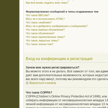
Как мне вновь поднять мою тему?
Форматирование сообщений и типы создаваемых тем
Что такое BBCode?
Могу ли я использовать HTML?
Что такое смайлики?
Могу ли я добавлять изображения к сообщениям?
Что такое важные объявления?
Что такое объявления?
Что такое прилепленные темы?
Что такое закрытые темы?
Что такое значки тем?
Вход на конференцию и регистрация
Зачем мне нужно регистрироваться?
Вы можете этого и не делать. Всё зависит от того, как а
даёт вам дополнительные возможности, которые недоступн
вас всего пару минут, поэтому мы рекомендуем это сделать
Вернуться к началу
Что такое COPPA?
COPPA (Children’s Online Privacy Protection Act of 1998),
собирать информацию от несовершеннолетних младше 13 л
личной информации от несовершеннолетних младше 13 лет.