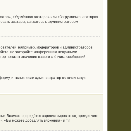
ватар», «Удалённая аватара» или «Загружаемая аватара».
ьзовать аватары, свяжитесь с администратором
ователей: например, модераторов и администраторов.
луйста, не засоряйте конференцию ненужными
тор понизят значение вашего счётчика сообщений.
орму, и только если администратор включил такую
ь». Возможно, придётся зарегистрироваться, прежде чем
, «Вы можете добавлять вложения» и т.п.