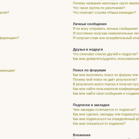
Почему названия некоторых групп имеют
Что такое группа по умолчанию?
ароля?
Что означает ссылка «Наша команда»?
Личные сообщения
Я не могу отправить личные сообщения!
Я постоянно получаю нежелательные ли
нференции»?
Я получил спам или оскорбительный email
Друзья и недруги
Что означают списки друзей и недругов?
Как мне добавлять/удалять пользователе
Поиск по форумам
ференцию!
Как мне выполнить поиск по форуму ил
Почему мой поиск не даёт результатов?
В результате моего поиска я получил пу
Как мне найти пользователя конференци
Как мне найти свои сообщения и создан
Подписки и закладки
Чем закладки отличаются от подписок?
Как мне сделать закладку или подписать
Как мне подписаться на определённый 
Как мне отказаться от подписки?
Вложения