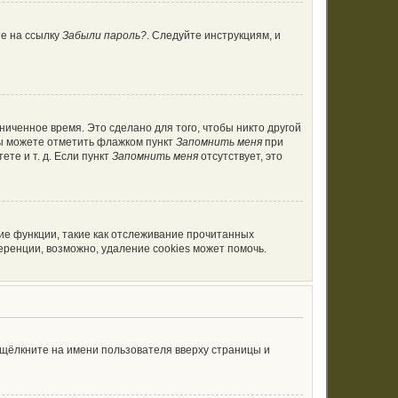
те на ссылку
Забыли пароль?
. Следуйте инструкциям, и
ниченное время. Это сделано для того, чтобы никто другой
вы можете отметить флажком пункт
Запомнить меня
при
те и т. д. Если пункт
Запомнить меня
отсутствует, это
ие функции, такие как отслеживание прочитанных
ренции, возможно, удаление cookies может помочь.
 щёлкните на имени пользователя вверху страницы и