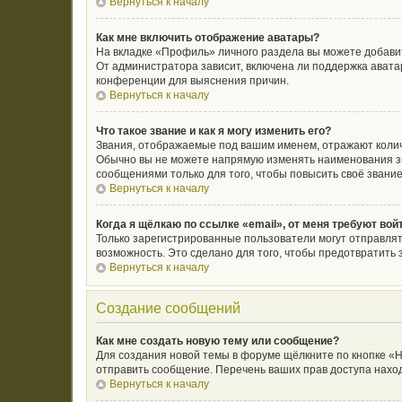
Вернуться к началу
Как мне включить отображение аватары?
На вкладке «Профиль» личного раздела вы можете добавит
От администратора зависит, включена ли поддержка аватар
конференции для выяснения причин.
Вернуться к началу
Что такое звание и как я могу изменить его?
Звания, отображаемые под вашим именем, отражают коли
Обычно вы не можете напрямую изменять наименования зв
сообщениями только для того, чтобы повысить своё звани
Вернуться к началу
Когда я щёлкаю по ссылке «email», от меня требуют во
Только зарегистрированные пользователи могут отправлят
возможность. Это сделано для того, чтобы предотвратит
Вернуться к началу
Создание сообщений
Как мне создать новую тему или сообщение?
Для создания новой темы в форуме щёлкните по кнопке «Н
отправить сообщение. Перечень ваших прав доступа наход
Вернуться к началу