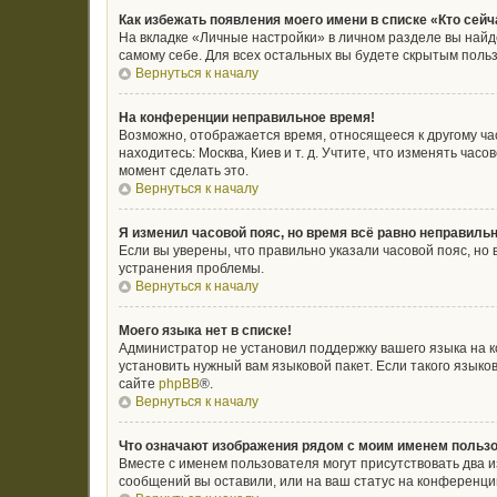
Как избежать появления моего имени в списке «Кто сей
На вкладке «Личные настройки» в личном разделе вы най
самому себе. Для всех остальных вы будете скрытым поль
Вернуться к началу
На конференции неправильное время!
Возможно, отображается время, относящееся к другому часо
находитесь: Москва, Киев и т. д. Учтите, что изменять ча
момент сделать это.
Вернуться к началу
Я изменил часовой пояс, но время всё равно неправильн
Если вы уверены, что правильно указали часовой пояс, н
устранения проблемы.
Вернуться к началу
Моего языка нет в списке!
Администратор не установил поддержку вашего языка на к
установить нужный вам языковой пакет. Если такого язык
сайте
phpBB
®.
Вернуться к началу
Что означают изображения рядом с моим именем польз
Вместе с именем пользователя могут присутствовать два и
сообщений вы оставили, или на ваш статус на конференции