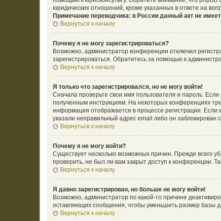
помощью к юрисконсульту. Обратите внимание, что phpBB
юридических отношений, кроме указанных в ответе на воп
Примечание переводчика: в России данный акт не имее
Вернуться к началу
Почему я не могу зарегистрироваться?
Возможно, администратор конференции отключил регистрац
зарегистрироваться. Обратитесь за помощью к администр
Вернуться к началу
Я только что зарегистрировался, но не могу войти!
Сначала проверьте свои имя пользователя и пароль. Если 
полученным инструкциям. На некоторых конференциях тре
информация отображается в процессе регистрации. Если в
указали неправильный адрес email либо он заблокирован с
Вернуться к началу
Почему я не могу войти?
Существует несколько возможных причин. Прежде всего уб
проверить, не был ли вам закрыт доступ к конференции. 
Вернуться к началу
Я давно зарегистрирован, но больше не могу войти!
Возможно, администратор по какой-то причине деактивиро
оставляющих сообщения, чтобы уменьшить размер базы дан
Вернуться к началу