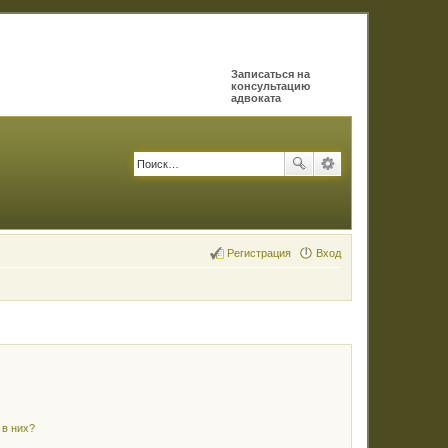
Записаться на
консультацию
адвоката
Регистрация
Вход
 в них?