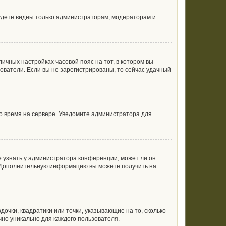
будете видны только администраторам, модераторам и
личных настройках часовой пояс на тот, в котором вы
ьзователи. Если вы не зарегистрированы, то сейчас удачный
но время на сервере. Уведомите администратора для
е узнать у администратора конференции, может ли он
к. Дополнительную информацию вы можете получить на
очки, квадратики или точки, указывающие на то, сколько
чно уникально для каждого пользователя.