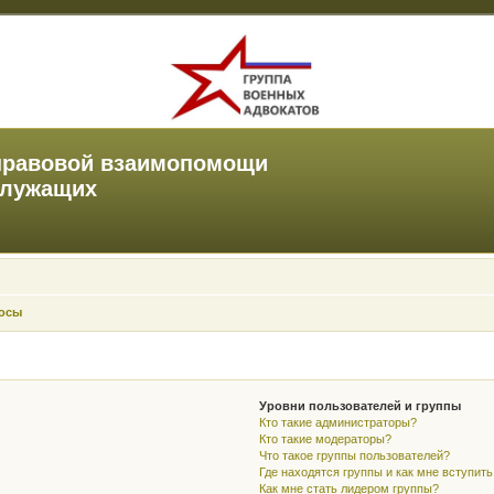
правовой взаимопомощи
служащих
росы
Уровни пользователей и группы
Кто такие администраторы?
Кто такие модераторы?
Что такое группы пользователей?
Где находятся группы и как мне вступить
Как мне стать лидером группы?