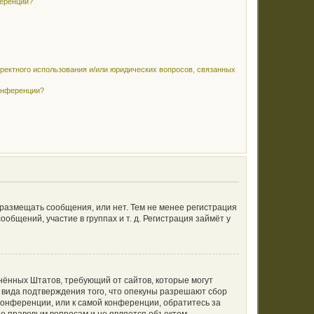
ференции?
рректного использования и/или юридических вопросов, связанных
конференции?
 размещать сообщения, или нет. Тем не менее регистрация
щений, участие в группах и т. д. Регистрация займёт у
единённых Штатов, требующий от сайтов, которые могут
 вида подтверждения того, что опекуны разрешают сбор
конференции, или к самой конференции, обратитесь за