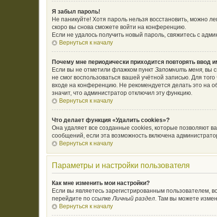
Я забыл пароль!
Не паникуйте! Хотя пароль нельзя восстановить, можно л
скоро вы снова сможете войти на конференцию.
Если не удалось получить новый пароль, свяжитесь с адм
Вернуться к началу
Почему мне периодически приходится повторять ввод и
Если вы не отметили флажком пункт
Запомнить меня
, вы 
не смог воспользоваться вашей учётной записью. Для тог
входе на конференцию. Не рекомендуется делать это на об
значит, что администратор отключил эту функцию.
Вернуться к началу
Что делает функция «Удалить cookies»?
Она удаляет все созданные cookies, которые позволяют в
сообщений, если эта возможность включена администратор
Вернуться к началу
Параметры и настройки пользователя
Как мне изменить мои настройки?
Если вы являетесь зарегистрированным пользователем, вс
перейдите по ссылке
Личный раздел
. Там вы можете измен
Вернуться к началу