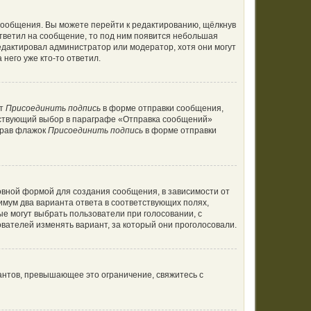
сообщения. Вы можете перейти к редактированию, щёлкнув
ответил на сообщение, то под ним появится небольшая
редактировал администратор или модератор, хотя они могут
него уже кто-то ответил.
кт
Присоединить подпись
в форме отправки сообщения,
тствующий выбор в параграфе «Отправка сообщений»
брав флажок
Присоединить подпись
в форме отправки
вной формой для создания сообщения, в зависимости от
нимум два варианта ответа в соответствующих полях,
ые могут выбрать пользователи при голосовании, с
вателей изменять вариант, за который они проголосовали.
антов, превышающее это ограничение, свяжитесь с