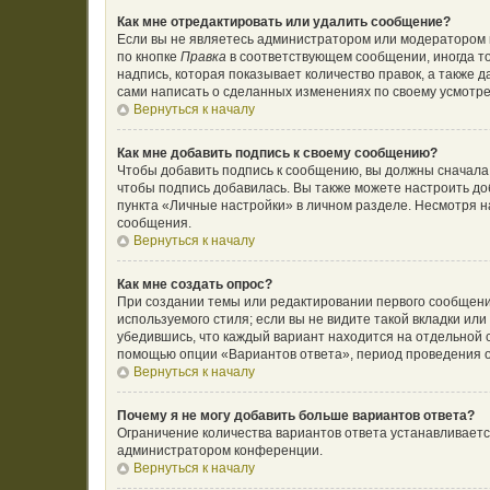
Как мне отредактировать или удалить сообщение?
Если вы не являетесь администратором или модератором 
по кнопке
Правка
в соответствующем сообщении, иногда то
надпись, которая показывает количество правок, а также 
сами написать о сделанных изменениях по своему усмотрен
Вернуться к началу
Как мне добавить подпись к своему сообщению?
Чтобы добавить подпись к сообщению, вы должны сначала 
чтобы подпись добавилась. Вы также можете настроить д
пункта «Личные настройки» в личном разделе. Несмотря н
сообщения.
Вернуться к началу
Как мне создать опрос?
При создании темы или редактировании первого сообщени
используемого стиля; если вы не видите такой вкладки ил
убедившись, что каждый вариант находится на отдельной с
помощью опции «Вариантов ответа», период проведения оп
Вернуться к началу
Почему я не могу добавить больше вариантов ответа?
Ограничение количества вариантов ответа устанавливает
администратором конференции.
Вернуться к началу