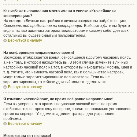
Как избежать появления моего имени в списке «Кто сейчас на
конференции»?
На вкладке «Личные настройки» в личном разделе вы найдёте опцию
Скрывать моё пребывание на конференции
. Выберите
Да
, и вы будете
видны только администраторам, модераторам и самому себе. Для всех
остальных вы будете скрытым пользователем.
Вернуться к началу
На конференции неправильное время!
Возможно, отображается время, относящееся к другому часовому поясу,
а не к тому, в котором находитесь вы. В этом случае измените в личных
настройках часовой пояс на тот, в котором вы находитесь: Москва, Киев и
т. д. Учтите, что изменять часовой пояс, как и большинство настроек,
могут только зарегистрированные пользователи. Если вы не
зарегистрированы, то сейчас удачный момент сделать это.
Вернуться к началу
Я изменил часовой пояс, но время всё равно неправильное!
Если вы уверены, что правильно указали часовой пояс, но время
отображается по-прежнему неверное, значит, неправильно установлено
время на сервере. Уведомите администратора для устранения
проблемы.
Вернуться к началу
Моего языка нет в списке!