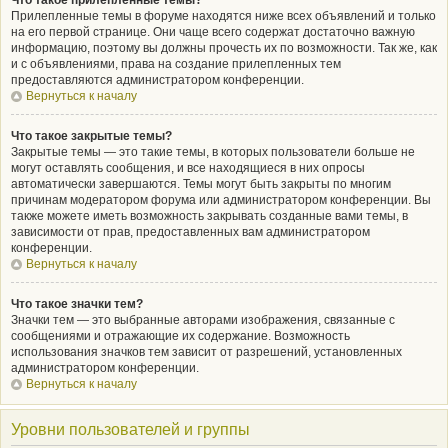
Что такое прилепленные темы?
Прилепленные темы в форуме находятся ниже всех объявлений и только
на его первой странице. Они чаще всего содержат достаточно важную
информацию, поэтому вы должны прочесть их по возможности. Так же, как
и с объявлениями, права на создание прилепленных тем
предоставляются администратором конференции.
Вернуться к началу
Что такое закрытые темы?
Закрытые темы — это такие темы, в которых пользователи больше не
могут оставлять сообщения, и все находящиеся в них опросы
автоматически завершаются. Темы могут быть закрыты по многим
причинам модератором форума или администратором конференции. Вы
также можете иметь возможность закрывать созданные вами темы, в
зависимости от прав, предоставленных вам администратором
конференции.
Вернуться к началу
Что такое значки тем?
Значки тем — это выбранные авторами изображения, связанные с
сообщениями и отражающие их содержание. Возможность
использования значков тем зависит от разрешений, установленных
администратором конференции.
Вернуться к началу
Уровни пользователей и группы