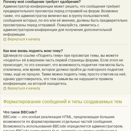
Почему моё сообщение требует одобрения?
Администратор конференции может решить, что сообщения требуют
предварительного просмотра перед отправкой на форум. Возможно
также, что администратор включил вас в группу пользователей,
сообщения которых, по его или её мнению, должны быть предварительно
просмотрены перед отправкой. Пожалуйста, свяжитесь с
администратором конференции для получения дополнительной
информации.
Вернуться к началу
Как мне вновь поднять мою тему?
Щёлкнув по ссылке «Поднять тему» при просмотре темы, вы можете
«поднять» её в верхнюю часть первой страницы форума. Если этого не
происходит, то это означает, что возможность поднятия тем могла быть
отключена, или время, которое должно пройти до повторного поднятия
темы, ещё не прошло. Также можно поднять тему, просто ответив на неё,
однако удостоверьтесь, что тем самым вы не нарушаете правила
конференции, на которой находитесь.
Вернуться к началу
Форматирование сообщений и типы создаваемых тем
Что такое BBCode?
BBCode — это особая реализация HTML, предлагающая большие
возможности по форматированию отдельных частей сообщения.
Возможность использования BBCode определяется администратором,