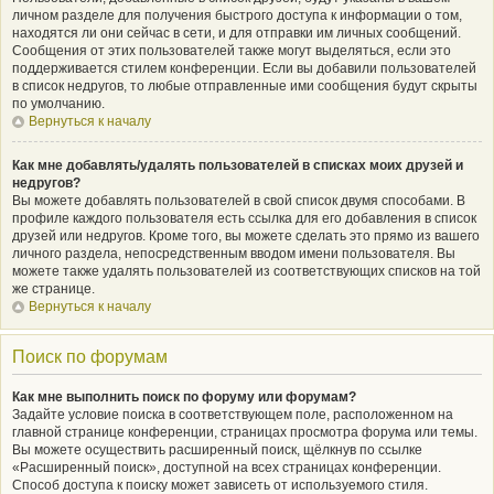
личном разделе для получения быстрого доступа к информации о том,
находятся ли они сейчас в сети, и для отправки им личных сообщений.
Сообщения от этих пользователей также могут выделяться, если это
поддерживается стилем конференции. Если вы добавили пользователей
в список недругов, то любые отправленные ими сообщения будут скрыты
по умолчанию.
Вернуться к началу
Как мне добавлять/удалять пользователей в списках моих друзей и
недругов?
Вы можете добавлять пользователей в свой список двумя способами. В
профиле каждого пользователя есть ссылка для его добавления в список
друзей или недругов. Кроме того, вы можете сделать это прямо из вашего
личного раздела, непосредственным вводом имени пользователя. Вы
можете также удалять пользователей из соответствующих списков на той
же странице.
Вернуться к началу
Поиск по форумам
Как мне выполнить поиск по форуму или форумам?
Задайте условие поиска в соответствующем поле, расположенном на
главной странице конференции, страницах просмотра форума или темы.
Вы можете осуществить расширенный поиск, щёлкнув по ссылке
«Расширенный поиск», доступной на всех страницах конференции.
Способ доступа к поиску может зависеть от используемого стиля.