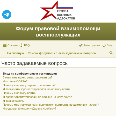
Форум правовой взаимопомощи
военнослужащих
Ссылки
FAQ
Регистрация
Вход
На главную
Список форумов
Часто задаваемые вопросы
ои
Часто задаваемые вопросы
ск
Вход на конференцию и регистрация
Зачем мне нужно регистрироваться?
Что такое COPPA?
Почему я не могу зарегистрироваться?
Я только что зарегистрировался, но не могу войти!
Почему я не могу войти?
Я давно зарегистрирован, но больше не могу войти!
Я забыл пароль!
Почему мне периодически приходится повторять ввод имени и пароля?
Что делает функция «Удалить cookies»?