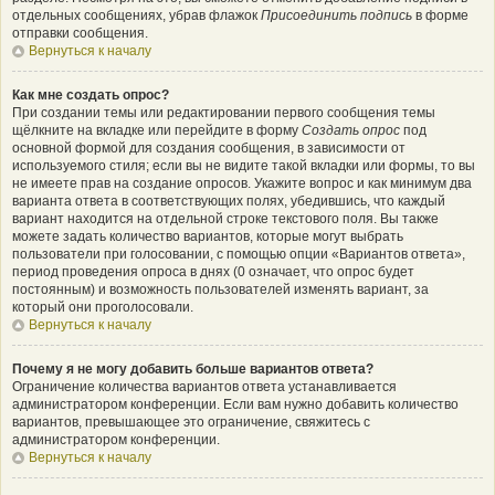
отдельных сообщениях, убрав флажок
Присоединить подпись
в форме
отправки сообщения.
Вернуться к началу
Как мне создать опрос?
При создании темы или редактировании первого сообщения темы
щёлкните на вкладке или перейдите в форму
Создать опрос
под
основной формой для создания сообщения, в зависимости от
используемого стиля; если вы не видите такой вкладки или формы, то вы
не имеете прав на создание опросов. Укажите вопрос и как минимум два
варианта ответа в соответствующих полях, убедившись, что каждый
вариант находится на отдельной строке текстового поля. Вы также
можете задать количество вариантов, которые могут выбрать
пользователи при голосовании, с помощью опции «Вариантов ответа»,
период проведения опроса в днях (0 означает, что опрос будет
постоянным) и возможность пользователей изменять вариант, за
который они проголосовали.
Вернуться к началу
Почему я не могу добавить больше вариантов ответа?
Ограничение количества вариантов ответа устанавливается
администратором конференции. Если вам нужно добавить количество
вариантов, превышающее это ограничение, свяжитесь с
администратором конференции.
Вернуться к началу