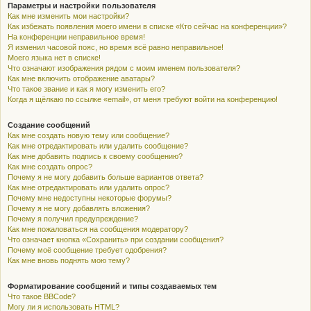
Параметры и настройки пользователя
Как мне изменить мои настройки?
Как избежать появления моего имени в списке «Кто сейчас на конференции»?
На конференции неправильное время!
Я изменил часовой пояс, но время всё равно неправильное!
Моего языка нет в списке!
Что означают изображения рядом с моим именем пользователя?
Как мне включить отображение аватары?
Что такое звание и как я могу изменить его?
Когда я щёлкаю по ссылке «email», от меня требуют войти на конференцию!
Создание сообщений
Как мне создать новую тему или сообщение?
Как мне отредактировать или удалить сообщение?
Как мне добавить подпись к своему сообщению?
Как мне создать опрос?
Почему я не могу добавить больше вариантов ответа?
Как мне отредактировать или удалить опрос?
Почему мне недоступны некоторые форумы?
Почему я не могу добавлять вложения?
Почему я получил предупреждение?
Как мне пожаловаться на сообщения модератору?
Что означает кнопка «Сохранить» при создании сообщения?
Почему моё сообщение требует одобрения?
Как мне вновь поднять мою тему?
Форматирование сообщений и типы создаваемых тем
Что такое BBCode?
Могу ли я использовать HTML?