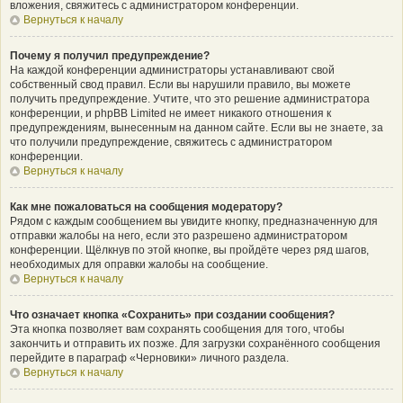
вложения, свяжитесь с администратором конференции.
Вернуться к началу
Почему я получил предупреждение?
На каждой конференции администраторы устанавливают свой
собственный свод правил. Если вы нарушили правило, вы можете
получить предупреждение. Учтите, что это решение администратора
конференции, и phpBB Limited не имеет никакого отношения к
предупреждениям, вынесенным на данном сайте. Если вы не знаете, за
что получили предупреждение, свяжитесь с администратором
конференции.
Вернуться к началу
Как мне пожаловаться на сообщения модератору?
Рядом с каждым сообщением вы увидите кнопку, предназначенную для
отправки жалобы на него, если это разрешено администратором
конференции. Щёлкнув по этой кнопке, вы пройдёте через ряд шагов,
необходимых для оправки жалобы на сообщение.
Вернуться к началу
Что означает кнопка «Сохранить» при создании сообщения?
Эта кнопка позволяет вам сохранять сообщения для того, чтобы
закончить и отправить их позже. Для загрузки сохранённого сообщения
перейдите в параграф «Черновики» личного раздела.
Вернуться к началу