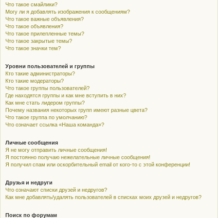
Что такое смайлики?
Могу ли я добавлять изображения к сообщениям?
Что такое важные объявления?
Что такое объявления?
Что такое прилепленные темы?
Что такое закрытые темы?
Что такое значки тем?
Уровни пользователей и группы
Кто такие администраторы?
Кто такие модераторы?
Что такое группы пользователей?
Где находятся группы и как мне вступить в них?
Как мне стать лидером группы?
Почему названия некоторых групп имеют разные цвета?
Что такое группа по умолчанию?
Что означает ссылка «Наша команда»?
Личные сообщения
Я не могу отправить личные сообщения!
Я постоянно получаю нежелательные личные сообщения!
Я получил спам или оскорбительный email от кого-то с этой конференции!
Друзья и недруги
Что означают списки друзей и недругов?
Как мне добавлять/удалять пользователей в списках моих друзей и недругов?
Поиск по форумам