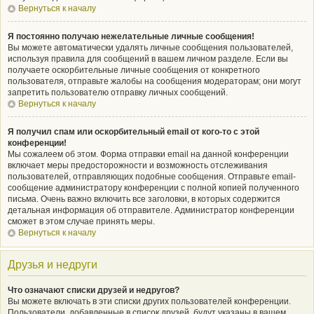
Вернуться к началу
Я постоянно получаю нежелательные личные сообщения!
Вы можете автоматически удалять личные сообщения пользователей,
используя правила для сообщений в вашем личном разделе. Если вы
получаете оскорбительные личные сообщения от конкретного
пользователя, отправьте жалобы на сообщения модераторам; они могут
запретить пользователю отправку личных сообщений.
Вернуться к началу
Я получил спам или оскорбительный email от кого-то с этой
конференции!
Мы сожалеем об этом. Форма отправки email на данной конференции
включает меры предосторожности и возможность отслеживания
пользователей, отправляющих подобные сообщения. Отправьте email-
сообщение администратору конференции с полной копией полученного
письма. Очень важно включить все заголовки, в которых содержится
детальная информация об отправителе. Администратор конференции
сможет в этом случае принять меры.
Вернуться к началу
Друзья и недруги
Что означают списки друзей и недругов?
Вы можете включать в эти списки других пользователей конференции.
Пользователи, добавленные в список друзей, будут указаны в вашем