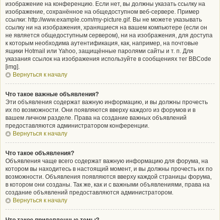
изображение на конференцию. Если нет, вы должны указать ссылку на
изображение, сохранённое на общедоступном веб-сервере. Пример
ссылки: http://www.example.com/my-picture.gif. Вы не можете указывать
ссылку ни на изображения, хранящиеся на вашем компьютере (если он
не является общедоступным сервером), ни на изображения, для доступа
к которым необходима аутентификация, как, например, на почтовые
ящики Hotmail или Yahoo, защищённые паролями сайты и т. п. Для
указания ссылок на изображения используйте в сообщениях тег BBCode
[img].
Вернуться к началу
Что такое важные объявления?
Эти объявления содержат важную информацию, и вы должны прочесть
их по возможности. Они появляются вверху каждого из форумов и в
вашем личном разделе. Права на создание важных объявлений
предоставляются администратором конференции.
Вернуться к началу
Что такое объявления?
Объявления чаще всего содержат важную информацию для форума, на
котором вы находитесь в настоящий момент, и вы должны прочесть их по
возможности. Объявления появляются вверху каждой страницы форума,
в котором они созданы. Так же, как и с важными объявлениями, права на
создание объявлений предоставляются администратором.
Вернуться к началу