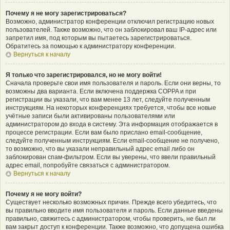
Почему я не могу зарегистрироваться?
Возможно, администратор конференции отключил регистрацию новых
пользователей. Также возможно, что он заблокировал ваш IP-адрес или
запретил имя, под которым вы пытаетесь зарегистрироваться.
Обратитесь за помощью к администратору конференции.
Вернуться к началу
Я только что зарегистрировался, но не могу войти!
Сначала проверьте свои имя пользователя и пароль. Если они верны, то
возможны два варианта. Если включена поддержка COPPA и при
регистрации вы указали, что вам менее 13 лет, следуйте полученным
инструкциям. На некоторых конференциях требуется, чтобы все новые
учётные записи были активированы пользователями или
администратором до входа в систему. Эта информация отображается в
процессе регистрации. Если вам было прислано email-сообщение,
следуйте полученным инструкциям. Если email-сообщение не получено,
то возможно, что вы указали неправильный адрес email либо он
заблокирован спам-фильтром. Если вы уверены, что ввели правильный
адрес email, попробуйте связаться с администратором.
Вернуться к началу
Почему я не могу войти?
Существует несколько возможных причин. Прежде всего убедитесь, что
вы правильно вводите имя пользователя и пароль. Если данные введены
правильно, свяжитесь с администратором, чтобы проверить, не был ли
вам закрыт доступ к конференции. Также возможно, что допущена ошибка