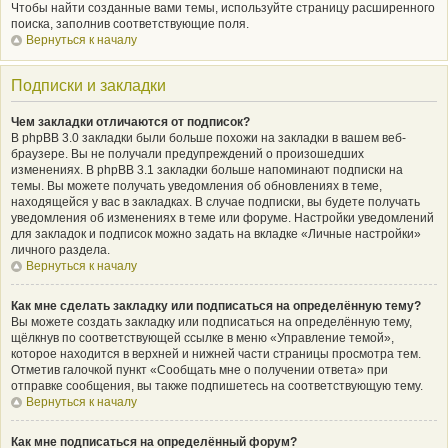
Чтобы найти созданные вами темы, используйте страницу расширенного
поиска, заполнив соответствующие поля.
Вернуться к началу
Подписки и закладки
Чем закладки отличаются от подписок?
В phpBB 3.0 закладки были больше похожи на закладки в вашем веб-
браузере. Вы не получали предупреждений о произошедших
изменениях. В phpBB 3.1 закладки больше напоминают подписки на
темы. Вы можете получать уведомления об обновлениях в теме,
находящейся у вас в закладках. В случае подписки, вы будете получать
уведомления об изменениях в теме или форуме. Настройки уведомлений
для закладок и подписок можно задать на вкладке «Личные настройки»
личного раздела.
Вернуться к началу
Как мне сделать закладку или подписаться на определённую тему?
Вы можете создать закладку или подписаться на определённую тему,
щёлкнув по соответствующей ссылке в меню «Управление темой»,
которое находится в верхней и нижней части страницы просмотра тем.
Отметив галочкой пункт «Сообщать мне о получении ответа» при
отправке сообщения, вы также подпишетесь на соответствующую тему.
Вернуться к началу
Как мне подписаться на определённый форум?