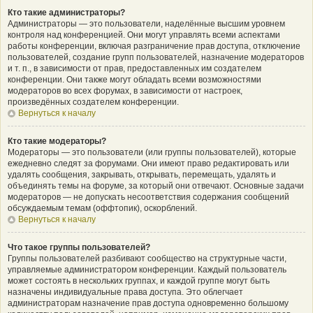
Кто такие администраторы?
Администраторы — это пользователи, наделённые высшим уровнем
контроля над конференцией. Они могут управлять всеми аспектами
работы конференции, включая разграничение прав доступа, отключение
пользователей, создание групп пользователей, назначение модераторов
и т. п., в зависимости от прав, предоставленных им создателем
конференции. Они также могут обладать всеми возможностями
модераторов во всех форумах, в зависимости от настроек,
произведённых создателем конференции.
Вернуться к началу
Кто такие модераторы?
Модераторы — это пользователи (или группы пользователей), которые
ежедневно следят за форумами. Они имеют право редактировать или
удалять сообщения, закрывать, открывать, перемещать, удалять и
объединять темы на форуме, за который они отвечают. Основные задачи
модераторов — не допускать несоответствия содержания сообщений
обсуждаемым темам (оффтопик), оскорблений.
Вернуться к началу
Что такое группы пользователей?
Группы пользователей разбивают сообщество на структурные части,
управляемые администратором конференции. Каждый пользователь
может состоять в нескольких группах, и каждой группе могут быть
назначены индивидуальные права доступа. Это облегчает
администраторам назначение прав доступа одновременно большому