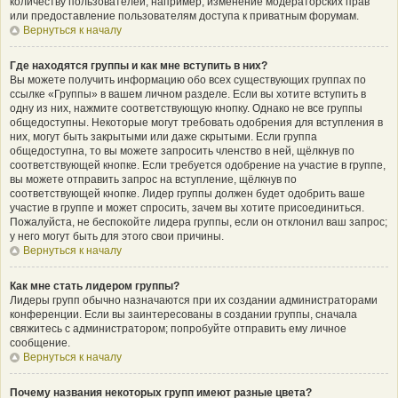
количеству пользователей, например, изменение модераторских прав
или предоставление пользователям доступа к приватным форумам.
Вернуться к началу
Где находятся группы и как мне вступить в них?
Вы можете получить информацию обо всех существующих группах по
ссылке «Группы» в вашем личном разделе. Если вы хотите вступить в
одну из них, нажмите соответствующую кнопку. Однако не все группы
общедоступны. Некоторые могут требовать одобрения для вступления в
них, могут быть закрытыми или даже скрытыми. Если группа
общедоступна, то вы можете запросить членство в ней, щёлкнув по
соответствующей кнопке. Если требуется одобрение на участие в группе,
вы можете отправить запрос на вступление, щёлкнув по
соответствующей кнопке. Лидер группы должен будет одобрить ваше
участие в группе и может спросить, зачем вы хотите присоединиться.
Пожалуйста, не беспокойте лидера группы, если он отклонил ваш запрос;
у него могут быть для этого свои причины.
Вернуться к началу
Как мне стать лидером группы?
Лидеры групп обычно назначаются при их создании администраторами
конференции. Если вы заинтересованы в создании группы, сначала
свяжитесь с администратором; попробуйте отправить ему личное
сообщение.
Вернуться к началу
Почему названия некоторых групп имеют разные цвета?