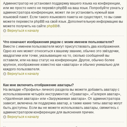
Администратор не установил поддержку вашего языка на конференции,
или же просто никто не перевёл phpBB на ваш язык. Попробуйте узнать у
администратора конференции, может ли он установить нужный вам
языковой пакет. Если такого языкового пакета не существует, то вы сами
можете перевести phpBB на свой язык. Дополнительную информацию вы
можете получить на сайте
phpBB
®.
Вернуться к началу
Что означают изображения рядом с моим именем пользователя?
Вместе с именем пользователя могут присутствовать два изображения.
Одно из них может относиться к вашему званию, обычно это звёздочки,
квадратики или точки, указывающие на то, сколько сообщений вы
оставили, или на ваш статус на конференции. Другое, обычно более
крупное, изображение известно как «аватара» и обычно уникально для
каждого пользователя.
Вернуться к началу
Как мне включить отображение аватары?
На вкладке «Профиль» личного раздела вы можете добавить аватару с
использованием четырёх инструментов: «Граватар», «Галерея аватар»,
«Удалённая аватара» или «Загружаемая аватара». От администратора
зависит, включена ли поддержка аватар, а также какие типы аватар могут
быть доступны. Если вы не можете использовать аватары, свяжитесь с
администратором конференции для выяснения причин.
Вернуться к началу