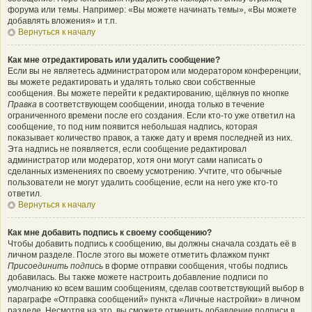
форума или темы. Например: «Вы можете начинать темы», «Вы можете
добавлять вложения» и т.п.
Вернуться к началу
Как мне отредактировать или удалить сообщение?
Если вы не являетесь администратором или модератором конференции,
вы можете редактировать и удалять только свои собственные
сообщения. Вы можете перейти к редактированию, щёлкнув по кнопке
Правка
в соответствующем сообщении, иногда только в течение
ограниченного времени после его создания. Если кто-то уже ответил на
сообщение, то под ним появится небольшая надпись, которая
показывает количество правок, а также дату и время последней из них.
Эта надпись не появляется, если сообщение редактировал
администратор или модератор, хотя они могут сами написать о
сделанных изменениях по своему усмотрению. Учтите, что обычные
пользователи не могут удалить сообщение, если на него уже кто-то
ответил.
Вернуться к началу
Как мне добавить подпись к своему сообщению?
Чтобы добавить подпись к сообщению, вы должны сначала создать её в
личном разделе. После этого вы можете отметить флажком пункт
Присоединить подпись
в форме отправки сообщения, чтобы подпись
добавилась. Вы также можете настроить добавление подписи по
умолчанию ко всем вашим сообщениям, сделав соответствующий выбор в
параграфе «Отправка сообщений» пункта «Личные настройки» в личном
разделе. Несмотря на это, вы сможете отменить добавление подписи в