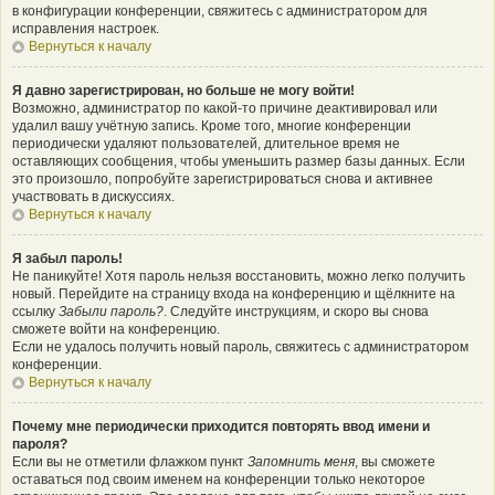
в конфигурации конференции, свяжитесь с администратором для
исправления настроек.
Вернуться к началу
Я давно зарегистрирован, но больше не могу войти!
Возможно, администратор по какой-то причине деактивировал или
удалил вашу учётную запись. Кроме того, многие конференции
периодически удаляют пользователей, длительное время не
оставляющих сообщения, чтобы уменьшить размер базы данных. Если
это произошло, попробуйте зарегистрироваться снова и активнее
участвовать в дискуссиях.
Вернуться к началу
Я забыл пароль!
Не паникуйте! Хотя пароль нельзя восстановить, можно легко получить
новый. Перейдите на страницу входа на конференцию и щёлкните на
ссылку
Забыли пароль?
. Следуйте инструкциям, и скоро вы снова
сможете войти на конференцию.
Если не удалось получить новый пароль, свяжитесь с администратором
конференции.
Вернуться к началу
Почему мне периодически приходится повторять ввод имени и
пароля?
Если вы не отметили флажком пункт
Запомнить меня
, вы сможете
оставаться под своим именем на конференции только некоторое