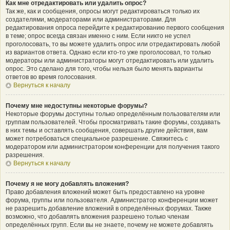
Как мне отредактировать или удалить опрос?
Так же, как и сообщения, опросы могут редактироваться только их
создателями, модераторами или администраторами. Для
редактирования опроса перейдите к редактированию первого сообщения
в теме; опрос всегда связан именно с ним. Если никто не успел
проголосовать, то вы можете удалить опрос или отредактировать любой
из вариантов ответа. Однако если кто-то уже проголосовал, то только
модераторы или администраторы могут отредактировать или удалить
опрос. Это сделано для того, чтобы нельзя было менять варианты
ответов во время голосования.
Вернуться к началу
Почему мне недоступны некоторые форумы?
Некоторые форумы доступны только определённым пользователям или
группам пользователей. Чтобы просматривать такие форумы, создавать
в них темы и оставлять сообщения, совершать другие действия, вам
может потребоваться специальное разрешение. Свяжитесь с
модератором или администратором конференции для получения такого
разрешения.
Вернуться к началу
Почему я не могу добавлять вложения?
Право добавления вложений может быть предоставлено на уровне
форума, группы или пользователя. Администратор конференции может
не разрешить добавление вложений в определённых форумах. Также
возможно, что добавлять вложения разрешено только членам
определённых групп. Если вы не знаете, почему не можете добавлять