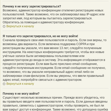
Почему я не могу зарегистрироваться?
Возможно, администратор конференции отключил регистрацию новых
пользователей. Также возможно, что он заблокировал ваш IP-адрес или
запретил имя, под которым вы пытаетесь зарегистрироваться.
Обратитесь за помощью к администратору конференции.
Вернуться к началу
Я только что зарегистрировался, но не могу войти!
Сначала проверьте свои имя пользователя и пароль. Если они верны, то
возможны два варианта. Если включена поддержка COPPA и при
регистрации вы указали, что вам менее 13 лет, следуйте полученным
инструкциям. На некоторых конференциях требуется, чтобы все новые
учётные записи были активированы пользователями или
администратором до входа в систему. Эта информация отображается в
процессе регистрации. Если вам было прислано email-сообщение,
следуйте полученным инструкциям. Если email-сообщение не получено,
то возможно, что вы указали неправильный адрес email либо он
заблокирован спам-фильтром. Если вы уверены, что ввели правильный
адрес email, попробуйте связаться с администратором.
Вернуться к началу
Почему я не могу войти?
Существует несколько возможных причин. Прежде всего убедитесь, что
вы правильно вводите имя пользователя и пароль. Если данные введены
правильно, свяжитесь с администратором, чтобы проверить, не был ли
вам закрыт доступ к конференции. Также возможно, что допущена ошибка