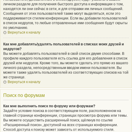
личном разделе для получения быстрого доступа к информации о том,
находятся ли они сейчас в сети, и для отправки им личных сообщений.
Сообщения от этих пользователей также могут выделяться, если это
поддерживается стилем конференции. Если вы добавили пользователей
в список недругов, то любые отправленные ими сообщения будут скрыты
по умолчанию.
Вернуться к началу
Как мне добавлять/удалять пользователей в списках моих друзей и
недругов?
Вы можете добавлять пользователей в свой список двумя способами. В
профиле каждого пользователя есть ссылка для его добавления в список
друзей или недругов. Кроме того, вы можете сделать это прямо из вашего
личного раздела, непосредственным вводом имени пользователя. Вы
можете также удалять пользователей из соответствующих списков на той
же странице.
Вернуться к началу
Поиск по форумам
Как мне выполнить поиск по форуму или форумам?
Задайте условие поиска в соответствующем поле, расположенном на
главной странице конференции, страницах просмотра форума или темы.
Вы можете осуществить расширенный поиск, щёлкнув по ссылке
«Расширенный поиск», доступной на всех страницах конференции.
Способ доступа к поиску может зависеть от используемого стиля.