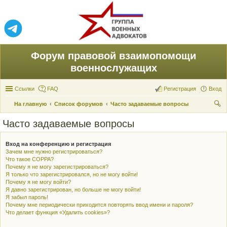
Форум правовой взаимопомощи
военнослужащих
Ссылки
FAQ
Регистрация
Вход
На главную
Список форумов
Часто задаваемые вопросы
ои
Часто задаваемые вопросы
ск
Вход на конференцию и регистрация
Зачем мне нужно регистрироваться?
Что такое COPPA?
Почему я не могу зарегистрироваться?
Я только что зарегистрировался, но не могу войти!
Почему я не могу войти?
Я давно зарегистрирован, но больше не могу войти!
Я забыл пароль!
Почему мне периодически приходится повторять ввод имени и пароля?
Что делает функция «Удалить cookies»?