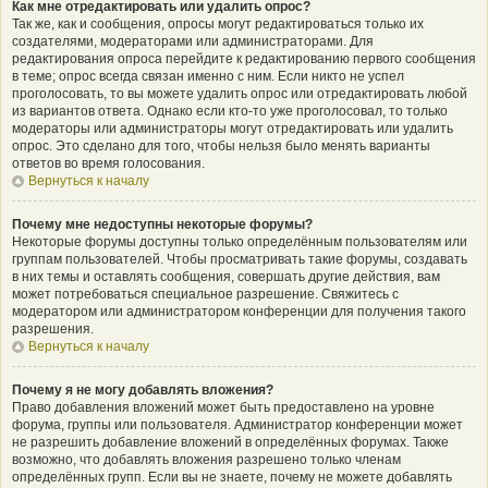
Как мне отредактировать или удалить опрос?
Так же, как и сообщения, опросы могут редактироваться только их
создателями, модераторами или администраторами. Для
редактирования опроса перейдите к редактированию первого сообщения
в теме; опрос всегда связан именно с ним. Если никто не успел
проголосовать, то вы можете удалить опрос или отредактировать любой
из вариантов ответа. Однако если кто-то уже проголосовал, то только
модераторы или администраторы могут отредактировать или удалить
опрос. Это сделано для того, чтобы нельзя было менять варианты
ответов во время голосования.
Вернуться к началу
Почему мне недоступны некоторые форумы?
Некоторые форумы доступны только определённым пользователям или
группам пользователей. Чтобы просматривать такие форумы, создавать
в них темы и оставлять сообщения, совершать другие действия, вам
может потребоваться специальное разрешение. Свяжитесь с
модератором или администратором конференции для получения такого
разрешения.
Вернуться к началу
Почему я не могу добавлять вложения?
Право добавления вложений может быть предоставлено на уровне
форума, группы или пользователя. Администратор конференции может
не разрешить добавление вложений в определённых форумах. Также
возможно, что добавлять вложения разрешено только членам
определённых групп. Если вы не знаете, почему не можете добавлять