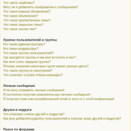
Что такое смайлики?
Могу ли я добавлять изображения к сообщениям?
Что такое важные объявления?
Что такое объявления?
Что такое прилепленные темы?
Что такое закрытые темы?
Что такое значки тем?
Уровни пользователей и группы
Кто такие администраторы?
Кто такие модераторы?
Что такое группы пользователей?
Где находятся группы и как мне вступить в них?
Как мне стать лидером группы?
Почему названия некоторых групп имеют разные цвета?
Что такое группа по умолчанию?
Что означает ссылка «Наша команда»?
Личные сообщения
Я не могу отправить личные сообщения!
Я постоянно получаю нежелательные личные сообщения!
Я получил спам или оскорбительный email от кого-то с этой конференции!
Друзья и недруги
Что означают списки друзей и недругов?
Как мне добавлять/удалять пользователей в списках моих друзей и недругов?
Поиск по форумам