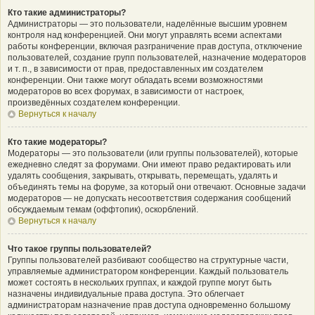
Кто такие администраторы?
Администраторы — это пользователи, наделённые высшим уровнем
контроля над конференцией. Они могут управлять всеми аспектами
работы конференции, включая разграничение прав доступа, отключение
пользователей, создание групп пользователей, назначение модераторов
и т. п., в зависимости от прав, предоставленных им создателем
конференции. Они также могут обладать всеми возможностями
модераторов во всех форумах, в зависимости от настроек,
произведённых создателем конференции.
Вернуться к началу
Кто такие модераторы?
Модераторы — это пользователи (или группы пользователей), которые
ежедневно следят за форумами. Они имеют право редактировать или
удалять сообщения, закрывать, открывать, перемещать, удалять и
объединять темы на форуме, за который они отвечают. Основные задачи
модераторов — не допускать несоответствия содержания сообщений
обсуждаемым темам (оффтопик), оскорблений.
Вернуться к началу
Что такое группы пользователей?
Группы пользователей разбивают сообщество на структурные части,
управляемые администратором конференции. Каждый пользователь
может состоять в нескольких группах, и каждой группе могут быть
назначены индивидуальные права доступа. Это облегчает
администраторам назначение прав доступа одновременно большому