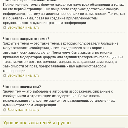
Что такое прилепленные темы?
Прилепленные темы в форуме находятся ниже всех объявлений и только
на его первой странице. Они чаще всего содержат достаточно важную
информацию, поэтому вы должны прочесть их по возможности. Так же, как
и с объявлениями, права на создание прилепленных тем
предоставляются администратором конференции.
Вернуться к началу
Что такое закрытые темы?
Закрытые темы — это такие темы, в которых пользователи больше не
могут оставлять сообщения, и все находящиеся в них опросы
автоматически завершаются. Темы могут быть закрыты по многим
причинам модератором форума или администратором конференции. Вы
также можете иметь возможность закрывать созданные вами темы, в
зависимости от прав, предоставленных вам администратором
конференции.
Вернуться к началу
Что такое значки тем?
Значки тем — это выбранные авторами изображения, связанные с
сообщениями и отражающие их содержание. Возможность
использования значков тем зависит от разрешений, установленных
администратором конференции.
Вернуться к началу
Уровни пользователей и группы