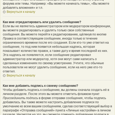
форума или темы. Например: «Вы можете начинать темы», «Вы можете
добавлять вложения» и т.п.
Вернуться к началу
Как мне отредактировать или удалить сообщение?
Если вы не являетесь администратором или модератором конференции,
вы можете редактировать и удалять только свои собственные
сообщения. Вы можете перейти к редактированию, щёлкнув по кнопке
Правка
в соответствующем сообщении, иногда только в течение
ограниченного времени после его создания. Если кто-то уже ответил на
сообщение, то под ним появится небольшая надпись, которая
показывает количество правок, а также дату и время последней из них.
Эта надпись не появляется, если сообщение редактировал
администратор или модератор, хотя они могут сами написать о
сделанных изменениях по своему усмотрению. Учтите, что обычные
пользователи не могут удалить сообщение, если на него уже кто-то
ответил.
Вернуться к началу
Как мне добавить подпись к своему сообщению?
Чтобы добавить подпись к сообщению, вы должны сначала создать её в
личном разделе. После этого вы можете отметить флажком пункт
Присоединить подпись
в форме отправки сообщения, чтобы подпись
добавилась. Вы также можете настроить добавление подписи по
умолчанию ко всем вашим сообщениям, сделав соответствующий выбор в
параграфе «Отправка сообщений» пункта «Личные настройки» в личном
разделе. Несмотря на это, вы сможете отменить добавление подписи в