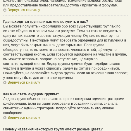
количеству пользователей, например, изменение модераторских прав
или предоставление пользователям доступа к приватным форумам.
Вернуться к началу
Где находятся группы и как мне вступить в них?
Вы можете получить информацию обо всех существующих группах по
ссылке «Группы» в вашем личном разделе. Если вы хотите вступить в
одну из них, нажмите соответствующую кнопку. Однако не все группы
общедоступны. Некоторые могут требовать одобрения для вступления в
них, могут быть закрытыми или даже скрытыми. Если группа
общедоступна, то вы можете запросить членство в ней, щёлкнув по
соответствующей кнопке. Если требуется одобрение на участие в группе,
вы можете отправить запрос на вступление, щёлкнув по
соответствующей кнопке. Лидер группы должен будет одобрить ваше
участие в группе и может спросить, зачем вы хотите присоединиться.
Пожалуйста, не беспокойте лидера группы, если он отклонил ваш запрос;
у него могут быть для этого свои причины.
Вернуться к началу
Как мне стать лидером группы?
Лидеры групп обычно назначаются при их создании администраторами
конференции. Если вы заинтересованы в создании группы, сначала
свяжитесь с администратором; попробуйте отправить ему личное
сообщение.
Вернуться к началу
Почему названия некоторых групп имеют разные цвета?