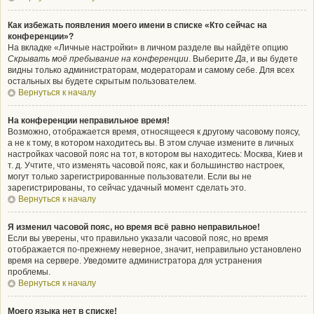
Как избежать появления моего имени в списке «Кто сейчас на
конференции»?
На вкладке «Личные настройки» в личном разделе вы найдёте опцию
Скрывать моё пребывание на конференции
. Выберите
Да
, и вы будете
видны только администраторам, модераторам и самому себе. Для всех
остальных вы будете скрытым пользователем.
Вернуться к началу
На конференции неправильное время!
Возможно, отображается время, относящееся к другому часовому поясу,
а не к тому, в котором находитесь вы. В этом случае измените в личных
настройках часовой пояс на тот, в котором вы находитесь: Москва, Киев и
т. д. Учтите, что изменять часовой пояс, как и большинство настроек,
могут только зарегистрированные пользователи. Если вы не
зарегистрированы, то сейчас удачный момент сделать это.
Вернуться к началу
Я изменил часовой пояс, но время всё равно неправильное!
Если вы уверены, что правильно указали часовой пояс, но время
отображается по-прежнему неверное, значит, неправильно установлено
время на сервере. Уведомите администратора для устранения
проблемы.
Вернуться к началу
Моего языка нет в списке!