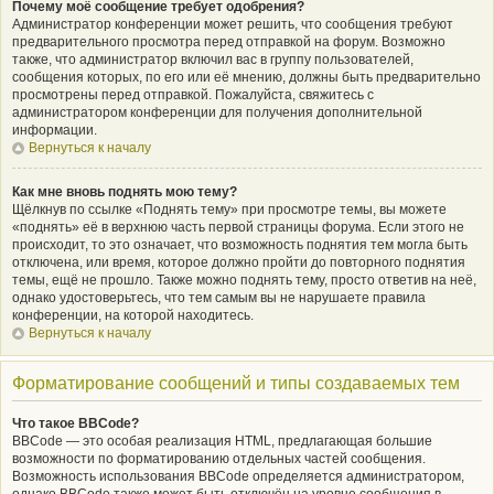
Почему моё сообщение требует одобрения?
Администратор конференции может решить, что сообщения требуют
предварительного просмотра перед отправкой на форум. Возможно
также, что администратор включил вас в группу пользователей,
сообщения которых, по его или её мнению, должны быть предварительно
просмотрены перед отправкой. Пожалуйста, свяжитесь с
администратором конференции для получения дополнительной
информации.
Вернуться к началу
Как мне вновь поднять мою тему?
Щёлкнув по ссылке «Поднять тему» при просмотре темы, вы можете
«поднять» её в верхнюю часть первой страницы форума. Если этого не
происходит, то это означает, что возможность поднятия тем могла быть
отключена, или время, которое должно пройти до повторного поднятия
темы, ещё не прошло. Также можно поднять тему, просто ответив на неё,
однако удостоверьтесь, что тем самым вы не нарушаете правила
конференции, на которой находитесь.
Вернуться к началу
Форматирование сообщений и типы создаваемых тем
Что такое BBCode?
BBCode — это особая реализация HTML, предлагающая большие
возможности по форматированию отдельных частей сообщения.
Возможность использования BBCode определяется администратором,