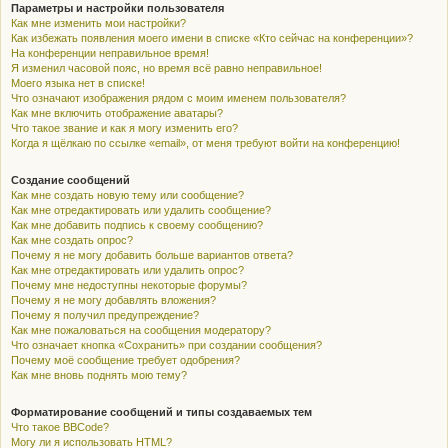
Параметры и настройки пользователя
Как мне изменить мои настройки?
Как избежать появления моего имени в списке «Кто сейчас на конференции»?
На конференции неправильное время!
Я изменил часовой пояс, но время всё равно неправильное!
Моего языка нет в списке!
Что означают изображения рядом с моим именем пользователя?
Как мне включить отображение аватары?
Что такое звание и как я могу изменить его?
Когда я щёлкаю по ссылке «email», от меня требуют войти на конференцию!
Создание сообщений
Как мне создать новую тему или сообщение?
Как мне отредактировать или удалить сообщение?
Как мне добавить подпись к своему сообщению?
Как мне создать опрос?
Почему я не могу добавить больше вариантов ответа?
Как мне отредактировать или удалить опрос?
Почему мне недоступны некоторые форумы?
Почему я не могу добавлять вложения?
Почему я получил предупреждение?
Как мне пожаловаться на сообщения модератору?
Что означает кнопка «Сохранить» при создании сообщения?
Почему моё сообщение требует одобрения?
Как мне вновь поднять мою тему?
Форматирование сообщений и типы создаваемых тем
Что такое BBCode?
Могу ли я использовать HTML?