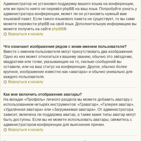
Администратор не установил поддержку вашего языка на конференции,
или же просто никто не перевёл phpBB на ваш язык. Попробуйте узнать у
администратора конференции, может ли он установить нужный вам
языковой пакет. Если такого языкового пакета не существует, то вы сами
можете перевести phpBB на свой язык. Дополнительную информацию вы
можете получить на сайте
phpBB
®.
Вернуться к началу
Что означают изображения рядом с моим именем пользователя?
Вместе с именем пользователя могут присутствовать два изображения.
Одно из них может относиться к вашему званию, обычно это звёздочки,
квадратики или точки, указывающие на то, сколько сообщений вы
оставили, или на ваш статус на конференции. Другое, обычно более
крупное, изображение известно как «аватара» и обычно уникально для
каждого пользователя.
Вернуться к началу
Как мне включить отображение аватары?
На вкладке «Профиль» личного раздела вы можете добавить аватару с
использованием четырёх инструментов: «Граватар», «Галерея аватар»,
«Удалённая аватара» или «Загружаемая аватара». От администратора
зависит, включена ли поддержка аватар, а также какие типы аватар могут
быть доступны. Если вы не можете использовать аватары, свяжитесь с
администратором конференции для выяснения причин.
Вернуться к началу