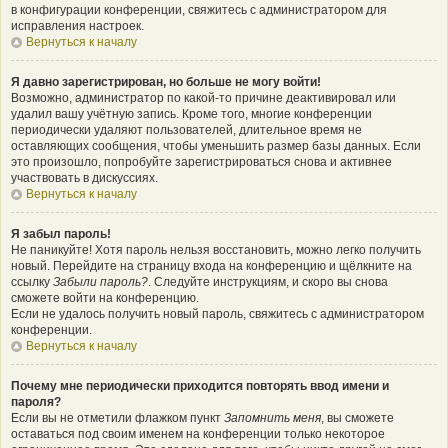
в конфигурации конференции, свяжитесь с администратором для
исправления настроек.
Вернуться к началу
Я давно зарегистрирован, но больше не могу войти!
Возможно, администратор по какой-то причине деактивировал или
удалил вашу учётную запись. Кроме того, многие конференции
периодически удаляют пользователей, длительное время не
оставляющих сообщения, чтобы уменьшить размер базы данных. Если
это произошло, попробуйте зарегистрироваться снова и активнее
участвовать в дискуссиях.
Вернуться к началу
Я забыл пароль!
Не паникуйте! Хотя пароль нельзя восстановить, можно легко получить
новый. Перейдите на страницу входа на конференцию и щёлкните на
ссылку
Забыли пароль?
. Следуйте инструкциям, и скоро вы снова
сможете войти на конференцию.
Если не удалось получить новый пароль, свяжитесь с администратором
конференции.
Вернуться к началу
Почему мне периодически приходится повторять ввод имени и
пароля?
Если вы не отметили флажком пункт
Запомнить меня
, вы сможете
оставаться под своим именем на конференции только некоторое