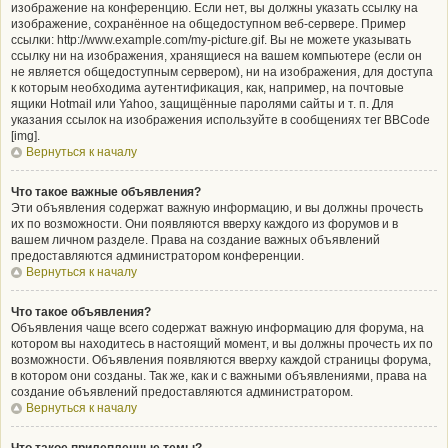
изображение на конференцию. Если нет, вы должны указать ссылку на
изображение, сохранённое на общедоступном веб-сервере. Пример
ссылки: http://www.example.com/my-picture.gif. Вы не можете указывать
ссылку ни на изображения, хранящиеся на вашем компьютере (если он
не является общедоступным сервером), ни на изображения, для доступа
к которым необходима аутентификация, как, например, на почтовые
ящики Hotmail или Yahoo, защищённые паролями сайты и т. п. Для
указания ссылок на изображения используйте в сообщениях тег BBCode
[img].
Вернуться к началу
Что такое важные объявления?
Эти объявления содержат важную информацию, и вы должны прочесть
их по возможности. Они появляются вверху каждого из форумов и в
вашем личном разделе. Права на создание важных объявлений
предоставляются администратором конференции.
Вернуться к началу
Что такое объявления?
Объявления чаще всего содержат важную информацию для форума, на
котором вы находитесь в настоящий момент, и вы должны прочесть их по
возможности. Объявления появляются вверху каждой страницы форума,
в котором они созданы. Так же, как и с важными объявлениями, права на
создание объявлений предоставляются администратором.
Вернуться к началу