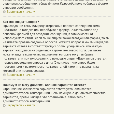
отдельных сообщениях, убрав флажок
Присоединить подпись
в форме
отправки сообщения.
Вернуться к началу
Как мне создать опрос?
При создании темы или редактировании первого сообщения темы
щёлкните на вкладке или перейдите в форму
Создать опрос
под
основной формой для создания сообщения, в зависимости от
используемого стиля; если вы не видите такой вкладки или формы, то вы
не имеете прав на создание опросов. Укажите вопрос и как минимум два
варианта ответа в соответствующих полях, убедившись, что каждый
вариант находится на отдельной строке текстового поля. Вы также
можете задать количество вариантов, которые могут выбрать
пользователи при голосовании, с помощью опции «Вариантов ответа»,
период проведения опроса в днях (0 означает, что опрос будет
постоянным) и возможность пользователей изменять вариант, за
который они проголосовали.
Вернуться к началу
Почему я не могу добавить больше вариантов ответа?
Ограничение количества вариантов ответа устанавливается
администратором конференции. Если вам нужно добавить количество
вариантов, превышающее это ограничение, свяжитесь с
администратором конференции.
Вернуться к началу