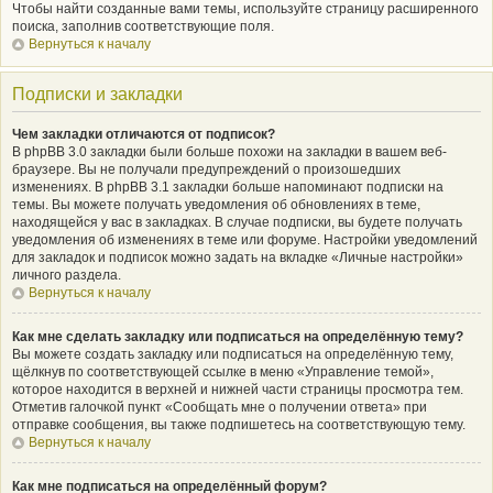
Чтобы найти созданные вами темы, используйте страницу расширенного
поиска, заполнив соответствующие поля.
Вернуться к началу
Подписки и закладки
Чем закладки отличаются от подписок?
В phpBB 3.0 закладки были больше похожи на закладки в вашем веб-
браузере. Вы не получали предупреждений о произошедших
изменениях. В phpBB 3.1 закладки больше напоминают подписки на
темы. Вы можете получать уведомления об обновлениях в теме,
находящейся у вас в закладках. В случае подписки, вы будете получать
уведомления об изменениях в теме или форуме. Настройки уведомлений
для закладок и подписок можно задать на вкладке «Личные настройки»
личного раздела.
Вернуться к началу
Как мне сделать закладку или подписаться на определённую тему?
Вы можете создать закладку или подписаться на определённую тему,
щёлкнув по соответствующей ссылке в меню «Управление темой»,
которое находится в верхней и нижней части страницы просмотра тем.
Отметив галочкой пункт «Сообщать мне о получении ответа» при
отправке сообщения, вы также подпишетесь на соответствующую тему.
Вернуться к началу
Как мне подписаться на определённый форум?