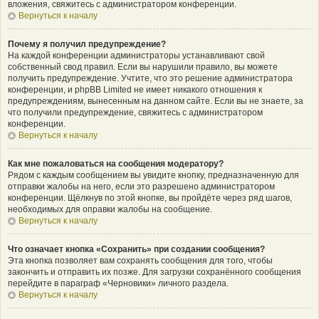
вложения, свяжитесь с администратором конференции.
Вернуться к началу
Почему я получил предупреждение?
На каждой конференции администраторы устанавливают свой
собственный свод правил. Если вы нарушили правило, вы можете
получить предупреждение. Учтите, что это решение администратора
конференции, и phpBB Limited не имеет никакого отношения к
предупреждениям, вынесенным на данном сайте. Если вы не знаете, за
что получили предупреждение, свяжитесь с администратором
конференции.
Вернуться к началу
Как мне пожаловаться на сообщения модератору?
Рядом с каждым сообщением вы увидите кнопку, предназначенную для
отправки жалобы на него, если это разрешено администратором
конференции. Щёлкнув по этой кнопке, вы пройдёте через ряд шагов,
необходимых для оправки жалобы на сообщение.
Вернуться к началу
Что означает кнопка «Сохранить» при создании сообщения?
Эта кнопка позволяет вам сохранять сообщения для того, чтобы
закончить и отправить их позже. Для загрузки сохранённого сообщения
перейдите в параграф «Черновики» личного раздела.
Вернуться к началу