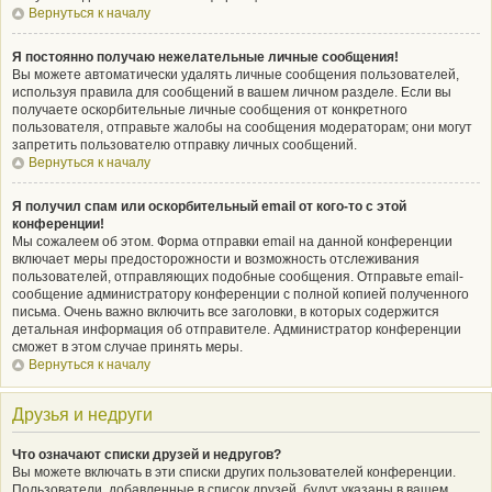
Вернуться к началу
Я постоянно получаю нежелательные личные сообщения!
Вы можете автоматически удалять личные сообщения пользователей,
используя правила для сообщений в вашем личном разделе. Если вы
получаете оскорбительные личные сообщения от конкретного
пользователя, отправьте жалобы на сообщения модераторам; они могут
запретить пользователю отправку личных сообщений.
Вернуться к началу
Я получил спам или оскорбительный email от кого-то с этой
конференции!
Мы сожалеем об этом. Форма отправки email на данной конференции
включает меры предосторожности и возможность отслеживания
пользователей, отправляющих подобные сообщения. Отправьте email-
сообщение администратору конференции с полной копией полученного
письма. Очень важно включить все заголовки, в которых содержится
детальная информация об отправителе. Администратор конференции
сможет в этом случае принять меры.
Вернуться к началу
Друзья и недруги
Что означают списки друзей и недругов?
Вы можете включать в эти списки других пользователей конференции.
Пользователи, добавленные в список друзей, будут указаны в вашем