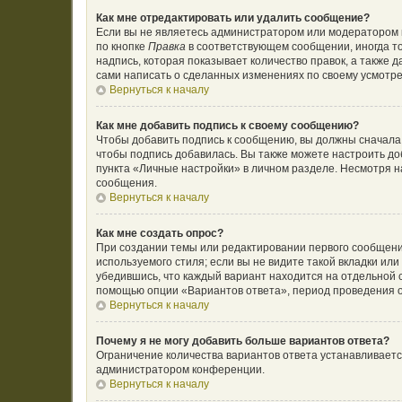
Как мне отредактировать или удалить сообщение?
Если вы не являетесь администратором или модератором 
по кнопке
Правка
в соответствующем сообщении, иногда то
надпись, которая показывает количество правок, а также 
сами написать о сделанных изменениях по своему усмотрен
Вернуться к началу
Как мне добавить подпись к своему сообщению?
Чтобы добавить подпись к сообщению, вы должны сначала 
чтобы подпись добавилась. Вы также можете настроить д
пункта «Личные настройки» в личном разделе. Несмотря н
сообщения.
Вернуться к началу
Как мне создать опрос?
При создании темы или редактировании первого сообщени
используемого стиля; если вы не видите такой вкладки ил
убедившись, что каждый вариант находится на отдельной с
помощью опции «Вариантов ответа», период проведения оп
Вернуться к началу
Почему я не могу добавить больше вариантов ответа?
Ограничение количества вариантов ответа устанавливает
администратором конференции.
Вернуться к началу