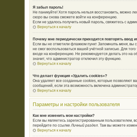
Я забыл пароль!
Не паникуйте! Хотя пароль нельзя восстановить, можно л
скоро вы снова сможете войти на конференцию.
Если не удалось получить новый пароль, свяжитесь с адм
Вернуться к началу
Почему мне периодически приходится повторять ввод и
Если вы не отметили флажком пункт
Запомнить меня
, вы 
не смог воспользоваться вашей учётной записью. Для тог
входе на конференцию. Не рекомендуется делать это на об
значит, что администратор отключил эту функцию.
Вернуться к началу
Что делает функция «Удалить cookies»?
Она удаляет все созданные cookies, которые позволяют в
сообщений, если эта возможность включена администратор
Вернуться к началу
Параметры и настройки пользователя
Как мне изменить мои настройки?
Если вы являетесь зарегистрированным пользователем, вс
перейдите по ссылке
Личный раздел
. Там вы можете измен
Вернуться к началу