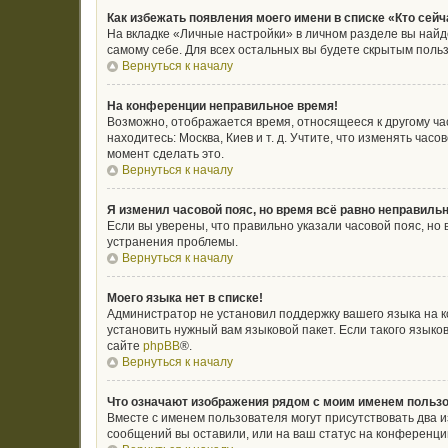
Как избежать появления моего имени в списке «Кто сей
На вкладке «Личные настройки» в личном разделе вы най
самому себе. Для всех остальных вы будете скрытым поль
Вернуться к началу
На конференции неправильное время!
Возможно, отображается время, относящееся к другому часо
находитесь: Москва, Киев и т. д. Учтите, что изменять ча
момент сделать это.
Вернуться к началу
Я изменил часовой пояс, но время всё равно неправильн
Если вы уверены, что правильно указали часовой пояс, н
устранения проблемы.
Вернуться к началу
Моего языка нет в списке!
Администратор не установил поддержку вашего языка на к
установить нужный вам языковой пакет. Если такого язык
сайте
phpBB
®.
Вернуться к началу
Что означают изображения рядом с моим именем польз
Вместе с именем пользователя могут присутствовать два и
сообщений вы оставили, или на ваш статус на конференции