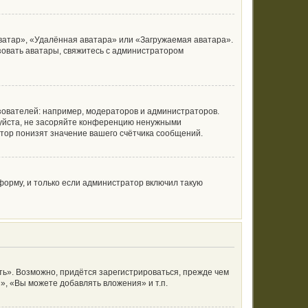
ватар», «Удалённая аватара» или «Загружаемая аватара».
ьзовать аватары, свяжитесь с администратором
ователей: например, модераторов и администраторов.
луйста, не засоряйте конференцию ненужными
тор понизят значение вашего счётчика сообщений.
орму, и только если администратор включил такую
ь». Возможно, придётся зарегистрироваться, прежде чем
, «Вы можете добавлять вложения» и т.п.