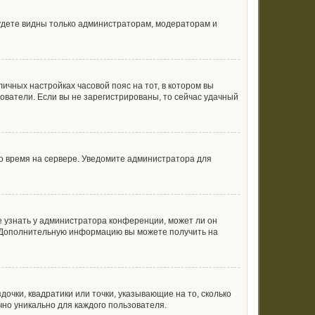
будете видны только администраторам, модераторам и
личных настройках часовой пояс на тот, в котором вы
ьзователи. Если вы не зарегистрированы, то сейчас удачный
но время на сервере. Уведомите администратора для
е узнать у администратора конференции, может ли он
к. Дополнительную информацию вы можете получить на
очки, квадратики или точки, указывающие на то, сколько
чно уникально для каждого пользователя.