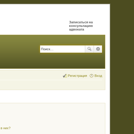
Записаться на
консультацию
адвоката
Регистрация
Вход
 в них?