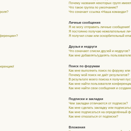
Почему названия некоторых групп имеют
Что такое группа по умолчанию?
ароля?
Что означает ссылка «Наша команда»?
Личные сообщения
Я не могу отправить личные сообщения!
Я постоянно получаю нежелательные ли
нференции»?
Я получил спам или оскорбительный email
Друзья и недруги
Что означают списки друзей и недругов?
Как мне добавлять/удалять пользователе
Поиск по форумам
ференцию!
Как мне выполнить поиск по форуму ил
Почему мой поиск не даёт результатов?
В результате моего поиска я получил пу
Как мне найти пользователя конференци
Как мне найти свои сообщения и создан
Подписки и закладки
Чем закладки отличаются от подписок?
Как мне сделать закладку или подписать
Как мне подписаться на определённый 
Как мне отказаться от подписки?
Вложения