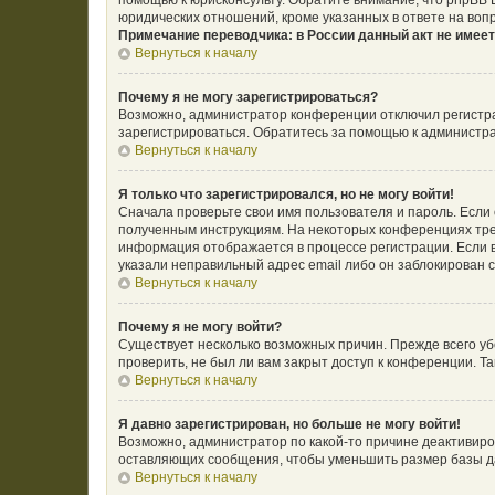
помощью к юрисконсульту. Обратите внимание, что phpBB
юридических отношений, кроме указанных в ответе на воп
Примечание переводчика: в России данный акт не имее
Вернуться к началу
Почему я не могу зарегистрироваться?
Возможно, администратор конференции отключил регистрац
зарегистрироваться. Обратитесь за помощью к администр
Вернуться к началу
Я только что зарегистрировался, но не могу войти!
Сначала проверьте свои имя пользователя и пароль. Если 
полученным инструкциям. На некоторых конференциях тре
информация отображается в процессе регистрации. Если в
указали неправильный адрес email либо он заблокирован с
Вернуться к началу
Почему я не могу войти?
Существует несколько возможных причин. Прежде всего уб
проверить, не был ли вам закрыт доступ к конференции. 
Вернуться к началу
Я давно зарегистрирован, но больше не могу войти!
Возможно, администратор по какой-то причине деактивиро
оставляющих сообщения, чтобы уменьшить размер базы дан
Вернуться к началу