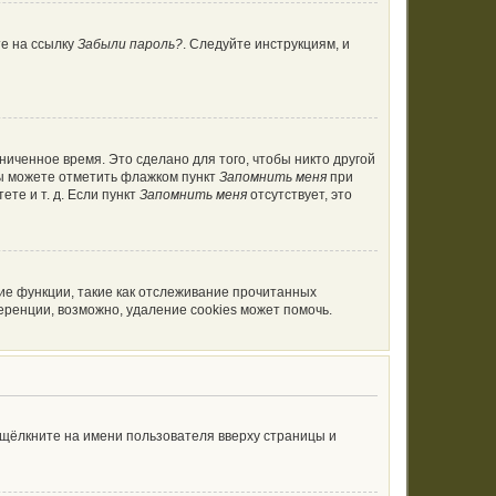
те на ссылку
Забыли пароль?
. Следуйте инструкциям, и
ниченное время. Это сделано для того, чтобы никто другой
вы можете отметить флажком пункт
Запомнить меня
при
те и т. д. Если пункт
Запомнить меня
отсутствует, это
ие функции, такие как отслеживание прочитанных
ренции, возможно, удаление cookies может помочь.
 щёлкните на имени пользователя вверху страницы и