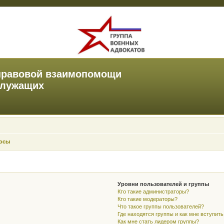
правовой взаимопомощи
служащих
росы
Уровни пользователей и группы
Кто такие администраторы?
Кто такие модераторы?
Что такое группы пользователей?
Где находятся группы и как мне вступить
Как мне стать лидером группы?