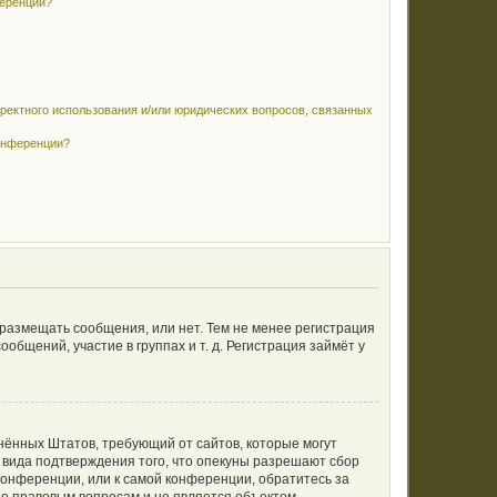
ференции?
рректного использования и/или юридических вопросов, связанных
конференции?
 размещать сообщения, или нет. Тем не менее регистрация
щений, участие в группах и т. д. Регистрация займёт у
единённых Штатов, требующий от сайтов, которые могут
 вида подтверждения того, что опекуны разрешают сбор
конференции, или к самой конференции, обратитесь за