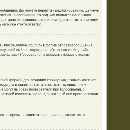
сообщения. Вы можете перейти к редактированию, щёлкнув
ответил на сообщение, то под ним появится небольшая
редактировал администратор или модератор, хотя они могут
него уже кто-то ответил.
кт
Присоединить подпись
в форме отправки сообщения,
тствующий выбор в параграфе «Отправка сообщений»
брав флажок
Присоединить подпись
в форме отправки
вной формой для создания сообщения, в зависимости от
нимум два варианта ответа в соответствующих полях,
ые могут выбрать пользователи при голосовании, с
вателей изменять вариант, за который они проголосовали.
антов, превышающее это ограничение, свяжитесь с