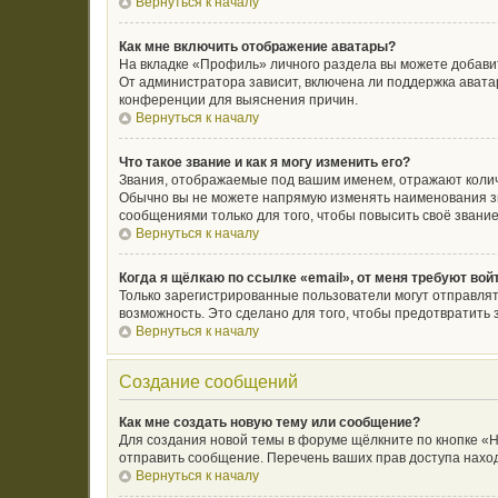
Вернуться к началу
Как мне включить отображение аватары?
На вкладке «Профиль» личного раздела вы можете добавит
От администратора зависит, включена ли поддержка аватар
конференции для выяснения причин.
Вернуться к началу
Что такое звание и как я могу изменить его?
Звания, отображаемые под вашим именем, отражают коли
Обычно вы не можете напрямую изменять наименования зв
сообщениями только для того, чтобы повысить своё звани
Вернуться к началу
Когда я щёлкаю по ссылке «email», от меня требуют во
Только зарегистрированные пользователи могут отправлят
возможность. Это сделано для того, чтобы предотвратит
Вернуться к началу
Создание сообщений
Как мне создать новую тему или сообщение?
Для создания новой темы в форуме щёлкните по кнопке «Н
отправить сообщение. Перечень ваших прав доступа наход
Вернуться к началу