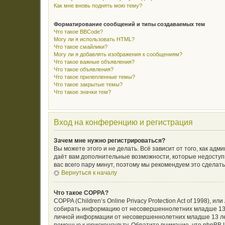
Как мне вновь поднять мою тему?
Форматирование сообщений и типы создаваемых тем
Что такое BBCode?
Могу ли я использовать HTML?
Что такое смайлики?
Могу ли я добавлять изображения к сообщениям?
Что такое важные объявления?
Что такое объявления?
Что такое прилепленные темы?
Что такое закрытые темы?
Что такое значки тем?
Вход на конференцию и регистрация
Зачем мне нужно регистрироваться?
Вы можете этого и не делать. Всё зависит от того, как а
даёт вам дополнительные возможности, которые недоступн
вас всего пару минут, поэтому мы рекомендуем это сделать
Вернуться к началу
Что такое COPPA?
COPPA (Children’s Online Privacy Protection Act of 1998),
собирать информацию от несовершеннолетних младше 13 л
личной информации от несовершеннолетних младше 13 лет.