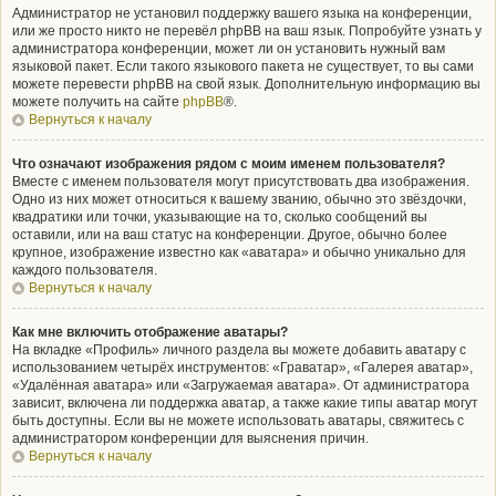
Администратор не установил поддержку вашего языка на конференции,
или же просто никто не перевёл phpBB на ваш язык. Попробуйте узнать у
администратора конференции, может ли он установить нужный вам
языковой пакет. Если такого языкового пакета не существует, то вы сами
можете перевести phpBB на свой язык. Дополнительную информацию вы
можете получить на сайте
phpBB
®.
Вернуться к началу
Что означают изображения рядом с моим именем пользователя?
Вместе с именем пользователя могут присутствовать два изображения.
Одно из них может относиться к вашему званию, обычно это звёздочки,
квадратики или точки, указывающие на то, сколько сообщений вы
оставили, или на ваш статус на конференции. Другое, обычно более
крупное, изображение известно как «аватара» и обычно уникально для
каждого пользователя.
Вернуться к началу
Как мне включить отображение аватары?
На вкладке «Профиль» личного раздела вы можете добавить аватару с
использованием четырёх инструментов: «Граватар», «Галерея аватар»,
«Удалённая аватара» или «Загружаемая аватара». От администратора
зависит, включена ли поддержка аватар, а также какие типы аватар могут
быть доступны. Если вы не можете использовать аватары, свяжитесь с
администратором конференции для выяснения причин.
Вернуться к началу