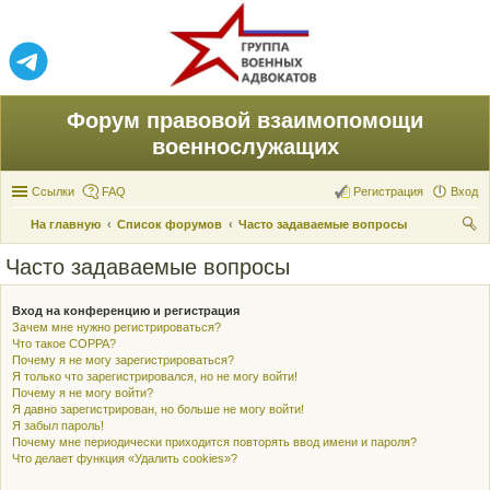
Форум правовой взаимопомощи
военнослужащих
Ссылки
FAQ
Регистрация
Вход
На главную
Список форумов
Часто задаваемые вопросы
ои
Часто задаваемые вопросы
ск
Вход на конференцию и регистрация
Зачем мне нужно регистрироваться?
Что такое COPPA?
Почему я не могу зарегистрироваться?
Я только что зарегистрировался, но не могу войти!
Почему я не могу войти?
Я давно зарегистрирован, но больше не могу войти!
Я забыл пароль!
Почему мне периодически приходится повторять ввод имени и пароля?
Что делает функция «Удалить cookies»?