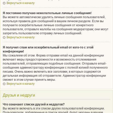
Вернуться к началу
Я постоянно получаю нежелательные личные сообщения!
Вы можете автоматически удалять личные сообщения пользователей,
используя правила для сообщений в вашем личном разделе. Если вы
получаете оскорбительные личные сообщения от конкретного
пользователя, отправьте жалобы на сообщения модераторам; они могут
запретить пользователю отправку личных сообщений.
Вернуться к началу
Я получил спам или оскорбительный email от кого-то с этой
конференции!
Мы сожалеем об этом. Форма отправки email на данной конференции
включает меры предосторожности и возможность отслеживания
пользователей, отправляющих подобные сообщения. Отправьте email-
сообщение администратору конференции с полной копией полученного
письма. Очень важно включить все заголовки, в которых содержится
детальная информация об отправителе. Администратор конференции
сможет в этом случае принять меры.
Вернуться к началу
Друзья и недруги
Что означают списки друзей и недругов?
Вы можете включать в эти списки других пользователей конференции.
Пользователи, добавленные в список друзей, будут указаны в вашем