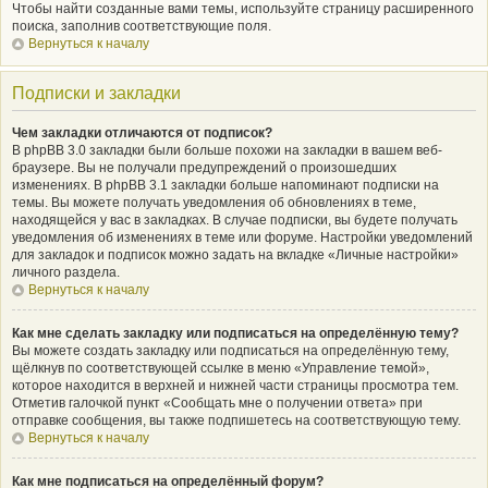
Чтобы найти созданные вами темы, используйте страницу расширенного
поиска, заполнив соответствующие поля.
Вернуться к началу
Подписки и закладки
Чем закладки отличаются от подписок?
В phpBB 3.0 закладки были больше похожи на закладки в вашем веб-
браузере. Вы не получали предупреждений о произошедших
изменениях. В phpBB 3.1 закладки больше напоминают подписки на
темы. Вы можете получать уведомления об обновлениях в теме,
находящейся у вас в закладках. В случае подписки, вы будете получать
уведомления об изменениях в теме или форуме. Настройки уведомлений
для закладок и подписок можно задать на вкладке «Личные настройки»
личного раздела.
Вернуться к началу
Как мне сделать закладку или подписаться на определённую тему?
Вы можете создать закладку или подписаться на определённую тему,
щёлкнув по соответствующей ссылке в меню «Управление темой»,
которое находится в верхней и нижней части страницы просмотра тем.
Отметив галочкой пункт «Сообщать мне о получении ответа» при
отправке сообщения, вы также подпишетесь на соответствующую тему.
Вернуться к началу
Как мне подписаться на определённый форум?