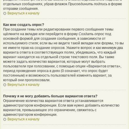
отдельных сообщениях, убрав флажок
Присоединить подпись
в форме
отправки сообщения.
Вернуться к началу
Как мне создать опрос?
При создании темы или редактировании первого сообщения темы
щёлкните на вкладке или перейдите в форму
Создать опрос
под
основной формой для создания сообщения, в зависимости от
используемого стиля; если вы не видите такой вкладки или формы, то вы
не имеете прав на создание опросов. Укажите вопрос и как минимум два
варианта ответа в соответствующих полях, убедившись, что каждый
вариант находится на отдельной строке текстового поля. Вы также
можете задать количество вариантов, которые могут выбрать
пользователи при голосовании, с помощью опции «Вариантов ответа»,
период проведения опроса в днях (0 означает, что опрос будет
постоянным) и возможность пользователей изменять вариант, за
который они проголосовали.
Вернуться к началу
Почему я не могу добавить больше вариантов ответа?
Ограничение количества вариантов ответа устанавливается
администратором конференции. Если вам нужно добавить количество
вариантов, превышающее это ограничение, свяжитесь с
администратором конференции.
Вернуться к началу