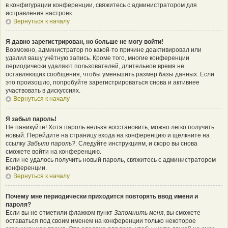
в конфигурации конференции, свяжитесь с администратором для
исправления настроек.
Вернуться к началу
Я давно зарегистрирован, но больше не могу войти!
Возможно, администратор по какой-то причине деактивировал или
удалил вашу учётную запись. Кроме того, многие конференции
периодически удаляют пользователей, длительное время не
оставляющих сообщения, чтобы уменьшить размер базы данных. Если
это произошло, попробуйте зарегистрироваться снова и активнее
участвовать в дискуссиях.
Вернуться к началу
Я забыл пароль!
Не паникуйте! Хотя пароль нельзя восстановить, можно легко получить
новый. Перейдите на страницу входа на конференцию и щёлкните на
ссылку
Забыли пароль?
. Следуйте инструкциям, и скоро вы снова
сможете войти на конференцию.
Если не удалось получить новый пароль, свяжитесь с администратором
конференции.
Вернуться к началу
Почему мне периодически приходится повторять ввод имени и
пароля?
Если вы не отметили флажком пункт
Запомнить меня
, вы сможете
оставаться под своим именем на конференции только некоторое