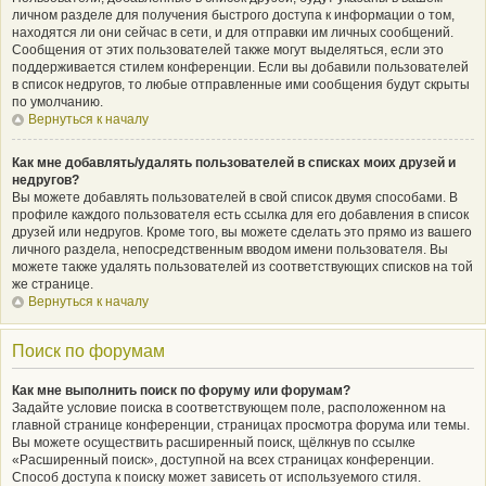
личном разделе для получения быстрого доступа к информации о том,
находятся ли они сейчас в сети, и для отправки им личных сообщений.
Сообщения от этих пользователей также могут выделяться, если это
поддерживается стилем конференции. Если вы добавили пользователей
в список недругов, то любые отправленные ими сообщения будут скрыты
по умолчанию.
Вернуться к началу
Как мне добавлять/удалять пользователей в списках моих друзей и
недругов?
Вы можете добавлять пользователей в свой список двумя способами. В
профиле каждого пользователя есть ссылка для его добавления в список
друзей или недругов. Кроме того, вы можете сделать это прямо из вашего
личного раздела, непосредственным вводом имени пользователя. Вы
можете также удалять пользователей из соответствующих списков на той
же странице.
Вернуться к началу
Поиск по форумам
Как мне выполнить поиск по форуму или форумам?
Задайте условие поиска в соответствующем поле, расположенном на
главной странице конференции, страницах просмотра форума или темы.
Вы можете осуществить расширенный поиск, щёлкнув по ссылке
«Расширенный поиск», доступной на всех страницах конференции.
Способ доступа к поиску может зависеть от используемого стиля.