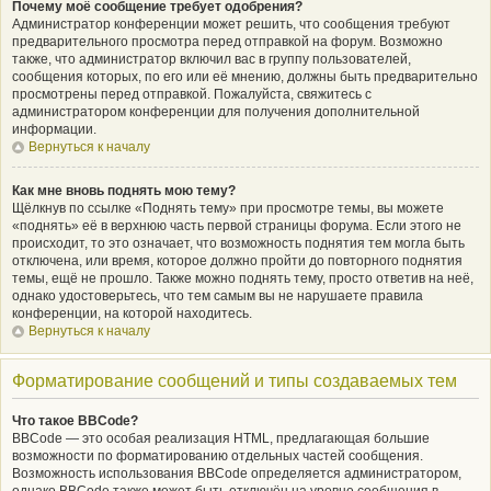
Почему моё сообщение требует одобрения?
Администратор конференции может решить, что сообщения требуют
предварительного просмотра перед отправкой на форум. Возможно
также, что администратор включил вас в группу пользователей,
сообщения которых, по его или её мнению, должны быть предварительно
просмотрены перед отправкой. Пожалуйста, свяжитесь с
администратором конференции для получения дополнительной
информации.
Вернуться к началу
Как мне вновь поднять мою тему?
Щёлкнув по ссылке «Поднять тему» при просмотре темы, вы можете
«поднять» её в верхнюю часть первой страницы форума. Если этого не
происходит, то это означает, что возможность поднятия тем могла быть
отключена, или время, которое должно пройти до повторного поднятия
темы, ещё не прошло. Также можно поднять тему, просто ответив на неё,
однако удостоверьтесь, что тем самым вы не нарушаете правила
конференции, на которой находитесь.
Вернуться к началу
Форматирование сообщений и типы создаваемых тем
Что такое BBCode?
BBCode — это особая реализация HTML, предлагающая большие
возможности по форматированию отдельных частей сообщения.
Возможность использования BBCode определяется администратором,