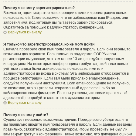
Почему я не могу зарегистрироваться?
Возможно, администратор конференции отключил регистрацию новых
пользователей. Также возможно, что он заблокировал ваш IP-адрес или
запретил имя, под которым вы пытаетесь зарегистрироваться.
Обратитесь за помощью к администратору конференции.
Вернуться к началу
Я только что зарегистрировался, но не могу войти!
Сначала проверьте свои имя пользователя и пароль. Если они верны, то
возможны два варианта. Если включена поддержка COPPA и при
регистрации вы указали, что вам менее 13 лет, следуйте полученным
инструкциям. На некоторых конференциях требуется, чтобы все новые
учётные записи были активированы пользователями или
администратором до входа в систему. Эта информация отображается в
процессе регистрации. Если вам было прислано email-сообщение,
следуйте полученным инструкциям. Если email-сообщение не получено,
то возможно, что вы указали неправильный адрес email либо он
заблокирован спам-фильтром. Если вы уверены, что ввели правильный
адрес email, попробуйте связаться с администратором.
Вернуться к началу
Почему я не могу войти?
Существует несколько возможных причин. Прежде всего убедитесь, что
вы правильно вводите имя пользователя и пароль. Если данные введены
правильно, свяжитесь с администратором, чтобы проверить, не был ли
вам закрыт доступ к конференции. Также возможно, что допущена ошибка