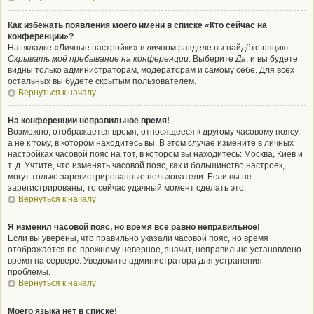
Как избежать появления моего имени в списке «Кто сейчас на
конференции»?
На вкладке «Личные настройки» в личном разделе вы найдёте опцию
Скрывать моё пребывание на конференции
. Выберите
Да
, и вы будете
видны только администраторам, модераторам и самому себе. Для всех
остальных вы будете скрытым пользователем.
Вернуться к началу
На конференции неправильное время!
Возможно, отображается время, относящееся к другому часовому поясу,
а не к тому, в котором находитесь вы. В этом случае измените в личных
настройках часовой пояс на тот, в котором вы находитесь: Москва, Киев и
т. д. Учтите, что изменять часовой пояс, как и большинство настроек,
могут только зарегистрированные пользователи. Если вы не
зарегистрированы, то сейчас удачный момент сделать это.
Вернуться к началу
Я изменил часовой пояс, но время всё равно неправильное!
Если вы уверены, что правильно указали часовой пояс, но время
отображается по-прежнему неверное, значит, неправильно установлено
время на сервере. Уведомите администратора для устранения
проблемы.
Вернуться к началу
Моего языка нет в списке!