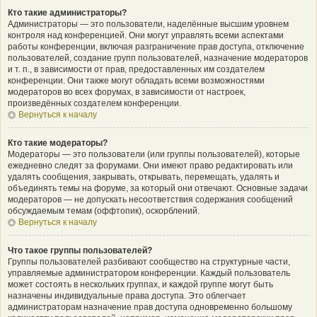
Кто такие администраторы?
Администраторы — это пользователи, наделённые высшим уровнем
контроля над конференцией. Они могут управлять всеми аспектами
работы конференции, включая разграничение прав доступа, отключение
пользователей, создание групп пользователей, назначение модераторов
и т. п., в зависимости от прав, предоставленных им создателем
конференции. Они также могут обладать всеми возможностями
модераторов во всех форумах, в зависимости от настроек,
произведённых создателем конференции.
Вернуться к началу
Кто такие модераторы?
Модераторы — это пользователи (или группы пользователей), которые
ежедневно следят за форумами. Они имеют право редактировать или
удалять сообщения, закрывать, открывать, перемещать, удалять и
объединять темы на форуме, за который они отвечают. Основные задачи
модераторов — не допускать несоответствия содержания сообщений
обсуждаемым темам (оффтопик), оскорблений.
Вернуться к началу
Что такое группы пользователей?
Группы пользователей разбивают сообщество на структурные части,
управляемые администратором конференции. Каждый пользователь
может состоять в нескольких группах, и каждой группе могут быть
назначены индивидуальные права доступа. Это облегчает
администраторам назначение прав доступа одновременно большому