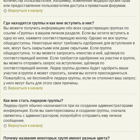
количеству пользователей, например, изменение модераторских прав
или предоставление пользователям доступа к приватным форумам.
Вернуться к началу
Где находятся группы и как мне вступить в них?
Вы можете получить информацию обо всех существующих группах по
ссылке «Группы» в вашем личном разделе. Если вы хотите вступить в
одну из них, нажмите соответствующую кнопку. Однако не все группы
общедоступны. Некоторые могут требовать одобрения для вступления в
них, могут быть закрытыми или даже скрытыми. Если группа
общедоступна, то вы можете запросить членство в ней, щёлкнув по
соответствующей кнопке. Если требуется одобрение на участие в группе,
вы можете отправить запрос на вступление, щёлкнув по
соответствующей кнопке. Лидер группы должен будет одобрить ваше
участие в группе и может спросить, зачем вы хотите присоединиться.
Пожалуйста, не беспокойте лидера группы, если он отклонил ваш запрос;
у него могут быть для этого свои причины.
Вернуться к началу
Как мне стать лидером группы?
Лидеры групп обычно назначаются при их создании администраторами
конференции. Если вы заинтересованы в создании группы, сначала
свяжитесь с администратором; попробуйте отправить ему личное
сообщение.
Вернуться к началу
Почему названия некоторых групп имеют разные цвета?