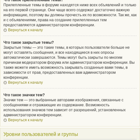
Что такое прилепленные темы?
Прилепленные темы в форуме находятся ниже всех объявлений и только
на его первой странице. Они чаще всего содержат достаточно важную
информацию, поэтому вы должны прочесть их по возможности. Так же, как
и с объявлениями, права на создание прилепленных тем
предоставляются администратором конференции.
Вернуться к началу
Что такое закрытые темы?
Закрытые темы — это такие темы, в которых пользователи больше не
могут оставлять сообщения, и все находящиеся в них опросы
автоматически завершаются. Темы могут быть закрыты по многим
причинам модератором форума или администратором конференции. Вы
также можете иметь возможность закрывать созданные вами темы, в
зависимости от прав, предоставленных вам администратором
конференции.
Вернуться к началу
Что такое значки тем?
Значки тем — это выбранные авторами изображения, связанные с
сообщениями и отражающие их содержание. Возможность
использования значков тем зависит от разрешений, установленных
администратором конференции.
Вернуться к началу
Уровни пользователей и группы