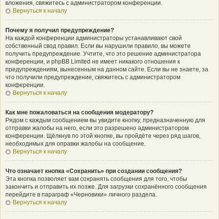
вложения, свяжитесь с администратором конференции.
Вернуться к началу
Почему я получил предупреждение?
На каждой конференции администраторы устанавливают свой
собственный свод правил. Если вы нарушили правило, вы можете
получить предупреждение. Учтите, что это решение администратора
конференции, и phpBB Limited не имеет никакого отношения к
предупреждениям, вынесенным на данном сайте. Если вы не знаете, за
что получили предупреждение, свяжитесь с администратором
конференции.
Вернуться к началу
Как мне пожаловаться на сообщения модератору?
Рядом с каждым сообщением вы увидите кнопку, предназначенную для
отправки жалобы на него, если это разрешено администратором
конференции. Щёлкнув по этой кнопке, вы пройдёте через ряд шагов,
необходимых для оправки жалобы на сообщение.
Вернуться к началу
Что означает кнопка «Сохранить» при создании сообщения?
Эта кнопка позволяет вам сохранять сообщения для того, чтобы
закончить и отправить их позже. Для загрузки сохранённого сообщения
перейдите в параграф «Черновики» личного раздела.
Вернуться к началу