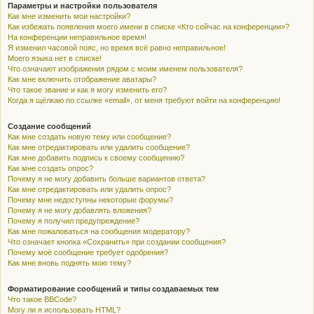
Параметры и настройки пользователя
Как мне изменить мои настройки?
Как избежать появления моего имени в списке «Кто сейчас на конференции»?
На конференции неправильное время!
Я изменил часовой пояс, но время всё равно неправильное!
Моего языка нет в списке!
Что означают изображения рядом с моим именем пользователя?
Как мне включить отображение аватары?
Что такое звание и как я могу изменить его?
Когда я щёлкаю по ссылке «email», от меня требуют войти на конференцию!
Создание сообщений
Как мне создать новую тему или сообщение?
Как мне отредактировать или удалить сообщение?
Как мне добавить подпись к своему сообщению?
Как мне создать опрос?
Почему я не могу добавить больше вариантов ответа?
Как мне отредактировать или удалить опрос?
Почему мне недоступны некоторые форумы?
Почему я не могу добавлять вложения?
Почему я получил предупреждение?
Как мне пожаловаться на сообщения модератору?
Что означает кнопка «Сохранить» при создании сообщения?
Почему моё сообщение требует одобрения?
Как мне вновь поднять мою тему?
Форматирование сообщений и типы создаваемых тем
Что такое BBCode?
Могу ли я использовать HTML?