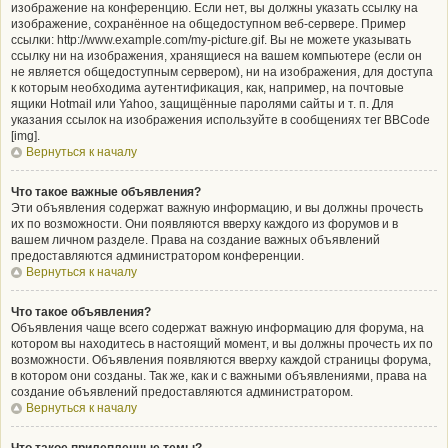
изображение на конференцию. Если нет, вы должны указать ссылку на
изображение, сохранённое на общедоступном веб-сервере. Пример
ссылки: http://www.example.com/my-picture.gif. Вы не можете указывать
ссылку ни на изображения, хранящиеся на вашем компьютере (если он
не является общедоступным сервером), ни на изображения, для доступа
к которым необходима аутентификация, как, например, на почтовые
ящики Hotmail или Yahoo, защищённые паролями сайты и т. п. Для
указания ссылок на изображения используйте в сообщениях тег BBCode
[img].
Вернуться к началу
Что такое важные объявления?
Эти объявления содержат важную информацию, и вы должны прочесть
их по возможности. Они появляются вверху каждого из форумов и в
вашем личном разделе. Права на создание важных объявлений
предоставляются администратором конференции.
Вернуться к началу
Что такое объявления?
Объявления чаще всего содержат важную информацию для форума, на
котором вы находитесь в настоящий момент, и вы должны прочесть их по
возможности. Объявления появляются вверху каждой страницы форума,
в котором они созданы. Так же, как и с важными объявлениями, права на
создание объявлений предоставляются администратором.
Вернуться к началу