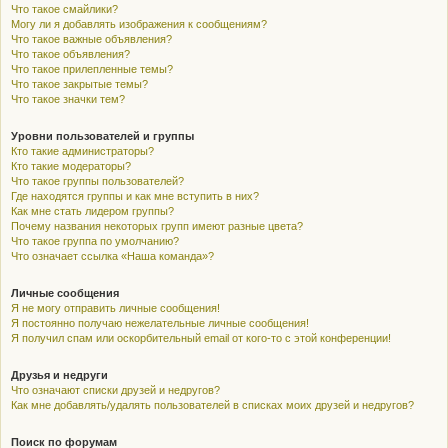
Что такое смайлики?
Могу ли я добавлять изображения к сообщениям?
Что такое важные объявления?
Что такое объявления?
Что такое прилепленные темы?
Что такое закрытые темы?
Что такое значки тем?
Уровни пользователей и группы
Кто такие администраторы?
Кто такие модераторы?
Что такое группы пользователей?
Где находятся группы и как мне вступить в них?
Как мне стать лидером группы?
Почему названия некоторых групп имеют разные цвета?
Что такое группа по умолчанию?
Что означает ссылка «Наша команда»?
Личные сообщения
Я не могу отправить личные сообщения!
Я постоянно получаю нежелательные личные сообщения!
Я получил спам или оскорбительный email от кого-то с этой конференции!
Друзья и недруги
Что означают списки друзей и недругов?
Как мне добавлять/удалять пользователей в списках моих друзей и недругов?
Поиск по форумам