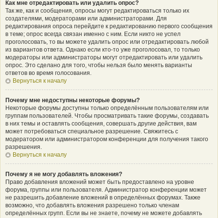
Как мне отредактировать или удалить опрос?
Так же, как и сообщения, опросы могут редактироваться только их
создателями, модераторами или администраторами. Для
редактирования опроса перейдите к редактированию первого сообщения
в теме; опрос всегда связан именно с ним. Если никто не успел
проголосовать, то вы можете удалить опрос или отредактировать любой
из вариантов ответа. Однако если кто-то уже проголосовал, то только
модераторы или администраторы могут отредактировать или удалить
опрос. Это сделано для того, чтобы нельзя было менять варианты
ответов во время голосования.
Вернуться к началу
Почему мне недоступны некоторые форумы?
Некоторые форумы доступны только определённым пользователям или
группам пользователей. Чтобы просматривать такие форумы, создавать
в них темы и оставлять сообщения, совершать другие действия, вам
может потребоваться специальное разрешение. Свяжитесь с
модератором или администратором конференции для получения такого
разрешения.
Вернуться к началу
Почему я не могу добавлять вложения?
Право добавления вложений может быть предоставлено на уровне
форума, группы или пользователя. Администратор конференции может
не разрешить добавление вложений в определённых форумах. Также
возможно, что добавлять вложения разрешено только членам
определённых групп. Если вы не знаете, почему не можете добавлять