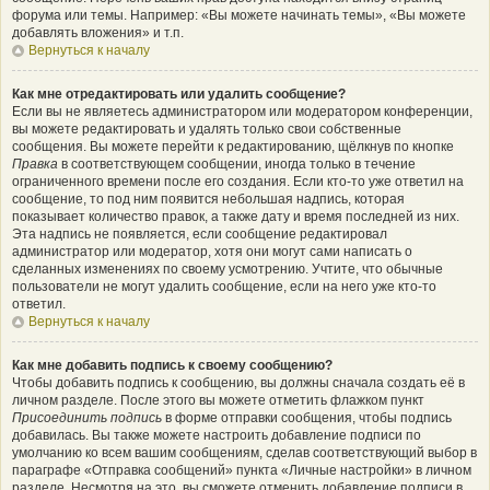
форума или темы. Например: «Вы можете начинать темы», «Вы можете
добавлять вложения» и т.п.
Вернуться к началу
Как мне отредактировать или удалить сообщение?
Если вы не являетесь администратором или модератором конференции,
вы можете редактировать и удалять только свои собственные
сообщения. Вы можете перейти к редактированию, щёлкнув по кнопке
Правка
в соответствующем сообщении, иногда только в течение
ограниченного времени после его создания. Если кто-то уже ответил на
сообщение, то под ним появится небольшая надпись, которая
показывает количество правок, а также дату и время последней из них.
Эта надпись не появляется, если сообщение редактировал
администратор или модератор, хотя они могут сами написать о
сделанных изменениях по своему усмотрению. Учтите, что обычные
пользователи не могут удалить сообщение, если на него уже кто-то
ответил.
Вернуться к началу
Как мне добавить подпись к своему сообщению?
Чтобы добавить подпись к сообщению, вы должны сначала создать её в
личном разделе. После этого вы можете отметить флажком пункт
Присоединить подпись
в форме отправки сообщения, чтобы подпись
добавилась. Вы также можете настроить добавление подписи по
умолчанию ко всем вашим сообщениям, сделав соответствующий выбор в
параграфе «Отправка сообщений» пункта «Личные настройки» в личном
разделе. Несмотря на это, вы сможете отменить добавление подписи в