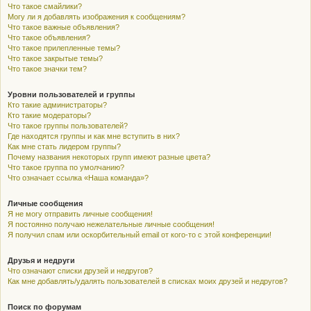
Что такое смайлики?
Могу ли я добавлять изображения к сообщениям?
Что такое важные объявления?
Что такое объявления?
Что такое прилепленные темы?
Что такое закрытые темы?
Что такое значки тем?
Уровни пользователей и группы
Кто такие администраторы?
Кто такие модераторы?
Что такое группы пользователей?
Где находятся группы и как мне вступить в них?
Как мне стать лидером группы?
Почему названия некоторых групп имеют разные цвета?
Что такое группа по умолчанию?
Что означает ссылка «Наша команда»?
Личные сообщения
Я не могу отправить личные сообщения!
Я постоянно получаю нежелательные личные сообщения!
Я получил спам или оскорбительный email от кого-то с этой конференции!
Друзья и недруги
Что означают списки друзей и недругов?
Как мне добавлять/удалять пользователей в списках моих друзей и недругов?
Поиск по форумам