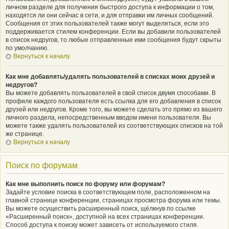
личном разделе для получения быстрого доступа к информации о том,
находятся ли они сейчас в сети, и для отправки им личных сообщений.
Сообщения от этих пользователей также могут выделяться, если это
поддерживается стилем конференции. Если вы добавили пользователей
в список недругов, то любые отправленные ими сообщения будут скрыты
по умолчанию.
Вернуться к началу
Как мне добавлять/удалять пользователей в списках моих друзей и
недругов?
Вы можете добавлять пользователей в свой список двумя способами. В
профиле каждого пользователя есть ссылка для его добавления в список
друзей или недругов. Кроме того, вы можете сделать это прямо из вашего
личного раздела, непосредственным вводом имени пользователя. Вы
можете также удалять пользователей из соответствующих списков на той
же странице.
Вернуться к началу
Поиск по форумам
Как мне выполнить поиск по форуму или форумам?
Задайте условие поиска в соответствующем поле, расположенном на
главной странице конференции, страницах просмотра форума или темы.
Вы можете осуществить расширенный поиск, щёлкнув по ссылке
«Расширенный поиск», доступной на всех страницах конференции.
Способ доступа к поиску может зависеть от используемого стиля.