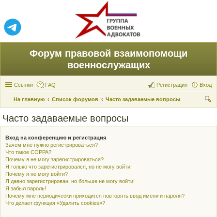
Форум правовой взаимопомощи
военнослужащих
Ссылки
FAQ
Регистрация
Вход
На главную
Список форумов
Часто задаваемые вопросы
ои
Часто задаваемые вопросы
ск
Вход на конференцию и регистрация
Зачем мне нужно регистрироваться?
Что такое COPPA?
Почему я не могу зарегистрироваться?
Я только что зарегистрировался, но не могу войти!
Почему я не могу войти?
Я давно зарегистрирован, но больше не могу войти!
Я забыл пароль!
Почему мне периодически приходится повторять ввод имени и пароля?
Что делает функция «Удалить cookies»?