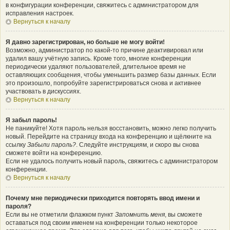
в конфигурации конференции, свяжитесь с администратором для
исправления настроек.
Вернуться к началу
Я давно зарегистрирован, но больше не могу войти!
Возможно, администратор по какой-то причине деактивировал или
удалил вашу учётную запись. Кроме того, многие конференции
периодически удаляют пользователей, длительное время не
оставляющих сообщения, чтобы уменьшить размер базы данных. Если
это произошло, попробуйте зарегистрироваться снова и активнее
участвовать в дискуссиях.
Вернуться к началу
Я забыл пароль!
Не паникуйте! Хотя пароль нельзя восстановить, можно легко получить
новый. Перейдите на страницу входа на конференцию и щёлкните на
ссылку
Забыли пароль?
. Следуйте инструкциям, и скоро вы снова
сможете войти на конференцию.
Если не удалось получить новый пароль, свяжитесь с администратором
конференции.
Вернуться к началу
Почему мне периодически приходится повторять ввод имени и
пароля?
Если вы не отметили флажком пункт
Запомнить меня
, вы сможете
оставаться под своим именем на конференции только некоторое