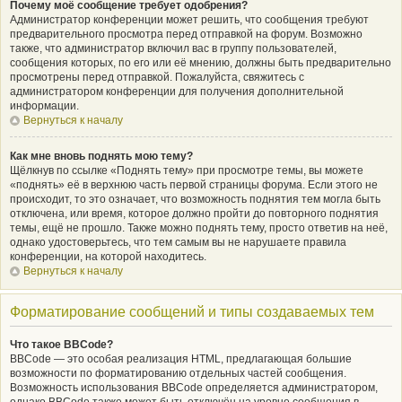
Почему моё сообщение требует одобрения?
Администратор конференции может решить, что сообщения требуют
предварительного просмотра перед отправкой на форум. Возможно
также, что администратор включил вас в группу пользователей,
сообщения которых, по его или её мнению, должны быть предварительно
просмотрены перед отправкой. Пожалуйста, свяжитесь с
администратором конференции для получения дополнительной
информации.
Вернуться к началу
Как мне вновь поднять мою тему?
Щёлкнув по ссылке «Поднять тему» при просмотре темы, вы можете
«поднять» её в верхнюю часть первой страницы форума. Если этого не
происходит, то это означает, что возможность поднятия тем могла быть
отключена, или время, которое должно пройти до повторного поднятия
темы, ещё не прошло. Также можно поднять тему, просто ответив на неё,
однако удостоверьтесь, что тем самым вы не нарушаете правила
конференции, на которой находитесь.
Вернуться к началу
Форматирование сообщений и типы создаваемых тем
Что такое BBCode?
BBCode — это особая реализация HTML, предлагающая большие
возможности по форматированию отдельных частей сообщения.
Возможность использования BBCode определяется администратором,