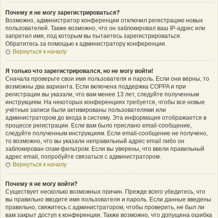
Почему я не могу зарегистрироваться?
Возможно, администратор конференции отключил регистрацию новых
пользователей. Также возможно, что он заблокировал ваш IP-адрес или
запретил имя, под которым вы пытаетесь зарегистрироваться.
Обратитесь за помощью к администратору конференции.
Вернуться к началу
Я только что зарегистрировался, но не могу войти!
Сначала проверьте свои имя пользователя и пароль. Если они верны, то
возможны два варианта. Если включена поддержка COPPA и при
регистрации вы указали, что вам менее 13 лет, следуйте полученным
инструкциям. На некоторых конференциях требуется, чтобы все новые
учётные записи были активированы пользователями или
администратором до входа в систему. Эта информация отображается в
процессе регистрации. Если вам было прислано email-сообщение,
следуйте полученным инструкциям. Если email-сообщение не получено,
то возможно, что вы указали неправильный адрес email либо он
заблокирован спам-фильтром. Если вы уверены, что ввели правильный
адрес email, попробуйте связаться с администратором.
Вернуться к началу
Почему я не могу войти?
Существует несколько возможных причин. Прежде всего убедитесь, что
вы правильно вводите имя пользователя и пароль. Если данные введены
правильно, свяжитесь с администратором, чтобы проверить, не был ли
вам закрыт доступ к конференции. Также возможно, что допущена ошибка