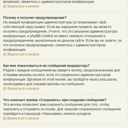
вложения, свяжитесь с администратором конференции.
Вернуться к началу
Почему я получил предупреждение?
На каждой конференции администраторы устанавливают свой
собственный свод правил. Если вы нарушили правило, вы можете
получить предупреждение. Учтите, что это решение администратора
конференции, и phpBB Limited не имеет никакого отношения к
предупреждениям, вынесенным на данном сайте. Если вы не знаете, за
что получили предупреждение, свяжитесь с администратором
конференции.
Вернуться к началу
Как мне пожаловаться на сообщения модератору?
Рядом с каждым сообщением вы увидите кнопку, предназначенную для
отправки жалобы на него, если это разрешено администратором
конференции. Щёлкнув по этой кнопке, вы пройдёте через ряд шагов,
необходимых для оправки жалобы на сообщение.
Вернуться к началу
Что означает кнопка «Сохранить» при создании сообщения?
Эта кнопка позволяет вам сохранять сообщения для того, чтобы
закончить и отправить их позже. Для загрузки сохранённого сообщения
перейдите в параграф «Черновики» личного раздела.
Вернуться к началу