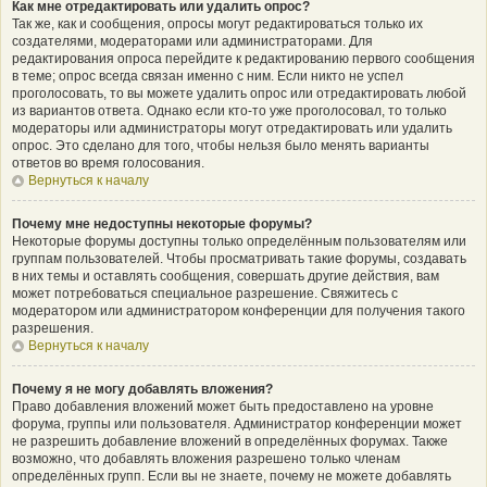
Как мне отредактировать или удалить опрос?
Так же, как и сообщения, опросы могут редактироваться только их
создателями, модераторами или администраторами. Для
редактирования опроса перейдите к редактированию первого сообщения
в теме; опрос всегда связан именно с ним. Если никто не успел
проголосовать, то вы можете удалить опрос или отредактировать любой
из вариантов ответа. Однако если кто-то уже проголосовал, то только
модераторы или администраторы могут отредактировать или удалить
опрос. Это сделано для того, чтобы нельзя было менять варианты
ответов во время голосования.
Вернуться к началу
Почему мне недоступны некоторые форумы?
Некоторые форумы доступны только определённым пользователям или
группам пользователей. Чтобы просматривать такие форумы, создавать
в них темы и оставлять сообщения, совершать другие действия, вам
может потребоваться специальное разрешение. Свяжитесь с
модератором или администратором конференции для получения такого
разрешения.
Вернуться к началу
Почему я не могу добавлять вложения?
Право добавления вложений может быть предоставлено на уровне
форума, группы или пользователя. Администратор конференции может
не разрешить добавление вложений в определённых форумах. Также
возможно, что добавлять вложения разрешено только членам
определённых групп. Если вы не знаете, почему не можете добавлять