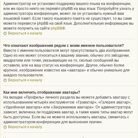
Администратор не установил поддержку вашего языка на конференции,
или же просто никто не перевёл phpBB на ваш язык. Попробуйте узнать у
администратора конференции, может ли он установить нужный вам
языковой пакет. Если такого языкового пакета не существует, то вы сами
можете перевести phpBB на свой язык. Дополнительную информацию вы
можете получить на сайте
phpBB
®.
Вернуться к началу
Что означают изображения рядом с моим именем пользователя?
Вместе с именем пользователя могут присутствовать два изображения.
Одно из них может относиться к вашему званию, обычно это звёздочки,
квадратики или точки, указывающие на то, сколько сообщений вы
оставили, или на ваш статус на конференции. Другое, обычно более
крупное, изображение известно как «аватара» и обычно уникально для
каждого пользователя.
Вернуться к началу
Как мне включить отображение аватары?
На вкладке «Профиль» личного раздела вы можете добавить аватару с
использованием четырёх инструментов: «Граватар», «Галерея аватар»,
«Удалённая аватара» или «Загружаемая аватара». От администратора
зависит, включена ли поддержка аватар, а также какие типы аватар могут
быть доступны. Если вы не можете использовать аватары, свяжитесь с
администратором конференции для выяснения причин.
Вернуться к началу