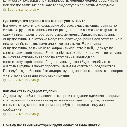
количеству пользователей, например, изменение модераторских прав
или предоставление пользователям доступа к приватным форумам.
Вернуться к началу
Где находятся группы и как мне вступить в них?
Вы можете получить информацию обо всех существующих группах по
ссылке «Группы» в вашем личном разделе. Если вы хотите вступить в
одну из них, нажмите соответствующую кнопку. Однако не все группы
общедоступны. Некоторые могут требовать одобрения для вступления в
них, могут быть закрытыми или даже скрытыми. Если группа
общедоступна, то вы можете запросить членство в ней, щёлкнув по
соответствующей кнопке. Если требуется одобрение на участие в группе,
вы можете отправить запрос на вступление, щёлкнув по
соответствующей кнопке. Лидер группы должен будет одобрить ваше
участие в группе и может спросить, зачем вы хотите присоединиться.
Пожалуйста, не беспокойте лидера группы, если он отклонил ваш запрос;
у него могут быть для этого свои причины.
Вернуться к началу
Как мне стать лидером группы?
Лидеры групп обычно назначаются при их создании администраторами
конференции. Если вы заинтересованы в создании группы, сначала
свяжитесь с администратором; попробуйте отправить ему личное
сообщение.
Вернуться к началу
Почему названия некоторых групп имеют разные цвета?