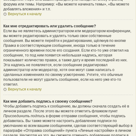
форума или темы. Например: «Вы можете начинать темы», «Вы можете
добавлять вложения» и т.п.
Вернуться к началу
Как мне отредактировать или удалить сообщение?
Если вы не являетесь администратором или модератором конференции,
вы можете редактировать и удалять только свои собственные
сообщения. Вы можете перейти к редактированию, щёлкнув по кнопке
Правка
в соответствующем сообщении, иногда только в течение
ограниченного времени после его создания. Если кто-то уже ответил на
сообщение, то под ним появится небольшая надпись, которая
показывает количество правок, а также дату и время последней из них.
Эта надпись не появляется, если сообщение редактировал
администратор или модератор, хотя они могут сами написать о
сделанных изменениях по своему усмотрению. Учтите, что обычные
пользователи не могут удалить сообщение, если на него уже кто-то
ответил.
Вернуться к началу
Как мне добавить подпись к своему сообщению?
Чтобы добавить подпись к сообщению, вы должны сначала создать её в
личном разделе. После этого вы можете отметить флажком пункт
Присоединить подпись
в форме отправки сообщения, чтобы подпись
добавилась. Вы также можете настроить добавление подписи по
умолчанию ко всем вашим сообщениям, сделав соответствующий выбор в
параграфе «Отправка сообщений» пункта «Личные настройки» в личном
разделе. Несмотря на это, вы сможете отменить добавление подписи в