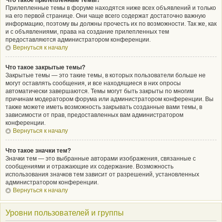
Что такое прилепленные темы?
Прилепленные темы в форуме находятся ниже всех объявлений и только
на его первой странице. Они чаще всего содержат достаточно важную
информацию, поэтому вы должны прочесть их по возможности. Так же, как
и с объявлениями, права на создание прилепленных тем
предоставляются администратором конференции.
Вернуться к началу
Что такое закрытые темы?
Закрытые темы — это такие темы, в которых пользователи больше не
могут оставлять сообщения, и все находящиеся в них опросы
автоматически завершаются. Темы могут быть закрыты по многим
причинам модератором форума или администратором конференции. Вы
также можете иметь возможность закрывать созданные вами темы, в
зависимости от прав, предоставленных вам администратором
конференции.
Вернуться к началу
Что такое значки тем?
Значки тем — это выбранные авторами изображения, связанные с
сообщениями и отражающие их содержание. Возможность
использования значков тем зависит от разрешений, установленных
администратором конференции.
Вернуться к началу
Уровни пользователей и группы