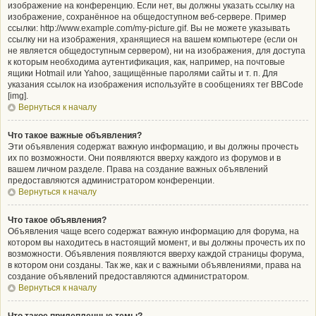
изображение на конференцию. Если нет, вы должны указать ссылку на
изображение, сохранённое на общедоступном веб-сервере. Пример
ссылки: http://www.example.com/my-picture.gif. Вы не можете указывать
ссылку ни на изображения, хранящиеся на вашем компьютере (если он
не является общедоступным сервером), ни на изображения, для доступа
к которым необходима аутентификация, как, например, на почтовые
ящики Hotmail или Yahoo, защищённые паролями сайты и т. п. Для
указания ссылок на изображения используйте в сообщениях тег BBCode
[img].
Вернуться к началу
Что такое важные объявления?
Эти объявления содержат важную информацию, и вы должны прочесть
их по возможности. Они появляются вверху каждого из форумов и в
вашем личном разделе. Права на создание важных объявлений
предоставляются администратором конференции.
Вернуться к началу
Что такое объявления?
Объявления чаще всего содержат важную информацию для форума, на
котором вы находитесь в настоящий момент, и вы должны прочесть их по
возможности. Объявления появляются вверху каждой страницы форума,
в котором они созданы. Так же, как и с важными объявлениями, права на
создание объявлений предоставляются администратором.
Вернуться к началу