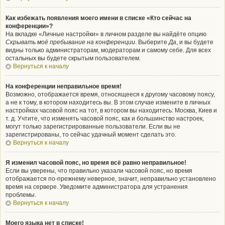
Как избежать появления моего имени в списке «Кто сейчас на
конференции»?
На вкладке «Личные настройки» в личном разделе вы найдёте опцию
Скрывать моё пребывание на конференции
. Выберите
Да
, и вы будете
видны только администраторам, модераторам и самому себе. Для всех
остальных вы будете скрытым пользователем.
Вернуться к началу
На конференции неправильное время!
Возможно, отображается время, относящееся к другому часовому поясу,
а не к тому, в котором находитесь вы. В этом случае измените в личных
настройках часовой пояс на тот, в котором вы находитесь: Москва, Киев и
т. д. Учтите, что изменять часовой пояс, как и большинство настроек,
могут только зарегистрированные пользователи. Если вы не
зарегистрированы, то сейчас удачный момент сделать это.
Вернуться к началу
Я изменил часовой пояс, но время всё равно неправильное!
Если вы уверены, что правильно указали часовой пояс, но время
отображается по-прежнему неверное, значит, неправильно установлено
время на сервере. Уведомите администратора для устранения
проблемы.
Вернуться к началу
Моего языка нет в списке!