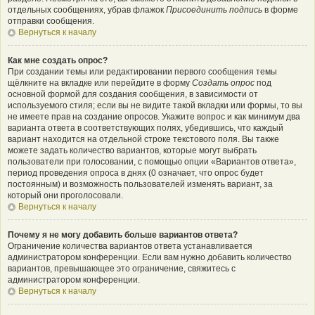
отдельных сообщениях, убрав флажок
Присоединить подпись
в форме
отправки сообщения.
Вернуться к началу
Как мне создать опрос?
При создании темы или редактировании первого сообщения темы
щёлкните на вкладке или перейдите в форму
Создать опрос
под
основной формой для создания сообщения, в зависимости от
используемого стиля; если вы не видите такой вкладки или формы, то вы
не имеете прав на создание опросов. Укажите вопрос и как минимум два
варианта ответа в соответствующих полях, убедившись, что каждый
вариант находится на отдельной строке текстового поля. Вы также
можете задать количество вариантов, которые могут выбрать
пользователи при голосовании, с помощью опции «Вариантов ответа»,
период проведения опроса в днях (0 означает, что опрос будет
постоянным) и возможность пользователей изменять вариант, за
который они проголосовали.
Вернуться к началу
Почему я не могу добавить больше вариантов ответа?
Ограничение количества вариантов ответа устанавливается
администратором конференции. Если вам нужно добавить количество
вариантов, превышающее это ограничение, свяжитесь с
администратором конференции.
Вернуться к началу