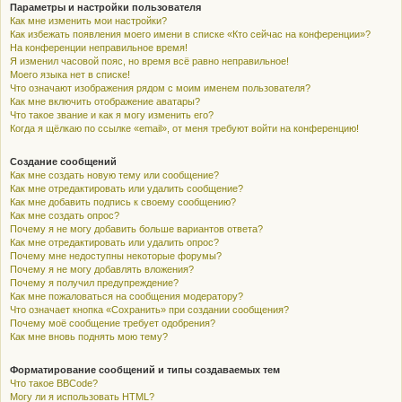
Параметры и настройки пользователя
Как мне изменить мои настройки?
Как избежать появления моего имени в списке «Кто сейчас на конференции»?
На конференции неправильное время!
Я изменил часовой пояс, но время всё равно неправильное!
Моего языка нет в списке!
Что означают изображения рядом с моим именем пользователя?
Как мне включить отображение аватары?
Что такое звание и как я могу изменить его?
Когда я щёлкаю по ссылке «email», от меня требуют войти на конференцию!
Создание сообщений
Как мне создать новую тему или сообщение?
Как мне отредактировать или удалить сообщение?
Как мне добавить подпись к своему сообщению?
Как мне создать опрос?
Почему я не могу добавить больше вариантов ответа?
Как мне отредактировать или удалить опрос?
Почему мне недоступны некоторые форумы?
Почему я не могу добавлять вложения?
Почему я получил предупреждение?
Как мне пожаловаться на сообщения модератору?
Что означает кнопка «Сохранить» при создании сообщения?
Почему моё сообщение требует одобрения?
Как мне вновь поднять мою тему?
Форматирование сообщений и типы создаваемых тем
Что такое BBCode?
Могу ли я использовать HTML?