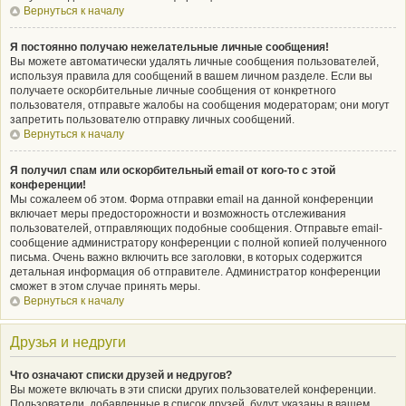
Вернуться к началу
Я постоянно получаю нежелательные личные сообщения!
Вы можете автоматически удалять личные сообщения пользователей,
используя правила для сообщений в вашем личном разделе. Если вы
получаете оскорбительные личные сообщения от конкретного
пользователя, отправьте жалобы на сообщения модераторам; они могут
запретить пользователю отправку личных сообщений.
Вернуться к началу
Я получил спам или оскорбительный email от кого-то с этой
конференции!
Мы сожалеем об этом. Форма отправки email на данной конференции
включает меры предосторожности и возможность отслеживания
пользователей, отправляющих подобные сообщения. Отправьте email-
сообщение администратору конференции с полной копией полученного
письма. Очень важно включить все заголовки, в которых содержится
детальная информация об отправителе. Администратор конференции
сможет в этом случае принять меры.
Вернуться к началу
Друзья и недруги
Что означают списки друзей и недругов?
Вы можете включать в эти списки других пользователей конференции.
Пользователи, добавленные в список друзей, будут указаны в вашем