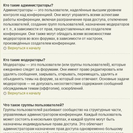
Кто такие администраторы?
Администраторы — это пользователи, наделённые высшим уровнем
контроля над конференцией. Они могут управлять всеми аспектами
работы конференции, включая разграничение прав доступа, отключение
пользователей, создание групп пользователей, назначение модераторов
и т. п., в зависимости от прав, предоставленных им создателем
конференции. Они также могут обладать всеми возможностями
модераторов во всех форумах, в зависимости от настроек,
произведённых создателем конференции.
Вернуться к началу
Кто такие модераторы?
Модераторы — это пользователи (или группы пользователей), которые
ежедневно следят за форумами. Они имеют право редактировать или
удалять сообщения, закрывать, открывать, перемещать, удалять и
объединять темы на форуме, за который они отвечают. Основные задачи
модераторов — не допускать несоответствия содержания сообщений
обсуждаемым темам (оффтопик), оскорблений.
Вернуться к началу
Что такое группы пользователей?
Группы пользователей разбивают сообщество на структурные части,
управляемые администратором конференции. Каждый пользователь
может состоять в нескольких группах, и каждой группе могут быть
назначены индивидуальные права доступа. Это облегчает
администраторам назначение прав доступа одновременно большому