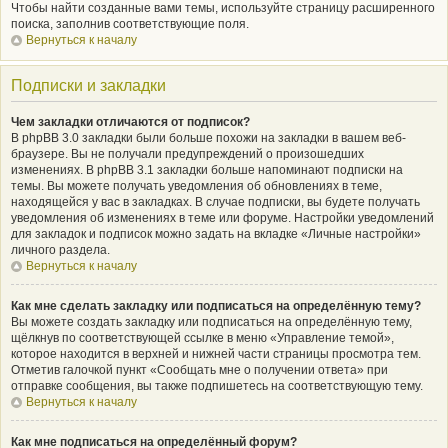
Чтобы найти созданные вами темы, используйте страницу расширенного
поиска, заполнив соответствующие поля.
Вернуться к началу
Подписки и закладки
Чем закладки отличаются от подписок?
В phpBB 3.0 закладки были больше похожи на закладки в вашем веб-
браузере. Вы не получали предупреждений о произошедших
изменениях. В phpBB 3.1 закладки больше напоминают подписки на
темы. Вы можете получать уведомления об обновлениях в теме,
находящейся у вас в закладках. В случае подписки, вы будете получать
уведомления об изменениях в теме или форуме. Настройки уведомлений
для закладок и подписок можно задать на вкладке «Личные настройки»
личного раздела.
Вернуться к началу
Как мне сделать закладку или подписаться на определённую тему?
Вы можете создать закладку или подписаться на определённую тему,
щёлкнув по соответствующей ссылке в меню «Управление темой»,
которое находится в верхней и нижней части страницы просмотра тем.
Отметив галочкой пункт «Сообщать мне о получении ответа» при
отправке сообщения, вы также подпишетесь на соответствующую тему.
Вернуться к началу
Как мне подписаться на определённый форум?