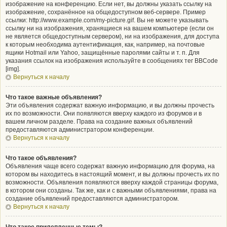
изображение на конференцию. Если нет, вы должны указать ссылку на
изображение, сохранённое на общедоступном веб-сервере. Пример
ссылки: http://www.example.com/my-picture.gif. Вы не можете указывать
ссылку ни на изображения, хранящиеся на вашем компьютере (если он
не является общедоступным сервером), ни на изображения, для доступа
к которым необходима аутентификация, как, например, на почтовые
ящики Hotmail или Yahoo, защищённые паролями сайты и т. п. Для
указания ссылок на изображения используйте в сообщениях тег BBCode
[img].
Вернуться к началу
Что такое важные объявления?
Эти объявления содержат важную информацию, и вы должны прочесть
их по возможности. Они появляются вверху каждого из форумов и в
вашем личном разделе. Права на создание важных объявлений
предоставляются администратором конференции.
Вернуться к началу
Что такое объявления?
Объявления чаще всего содержат важную информацию для форума, на
котором вы находитесь в настоящий момент, и вы должны прочесть их по
возможности. Объявления появляются вверху каждой страницы форума,
в котором они созданы. Так же, как и с важными объявлениями, права на
создание объявлений предоставляются администратором.
Вернуться к началу