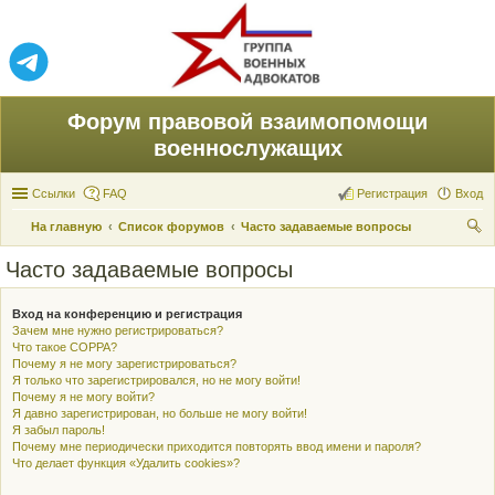
Форум правовой взаимопомощи
военнослужащих
Ссылки
FAQ
Регистрация
Вход
На главную
Список форумов
Часто задаваемые вопросы
ои
Часто задаваемые вопросы
ск
Вход на конференцию и регистрация
Зачем мне нужно регистрироваться?
Что такое COPPA?
Почему я не могу зарегистрироваться?
Я только что зарегистрировался, но не могу войти!
Почему я не могу войти?
Я давно зарегистрирован, но больше не могу войти!
Я забыл пароль!
Почему мне периодически приходится повторять ввод имени и пароля?
Что делает функция «Удалить cookies»?