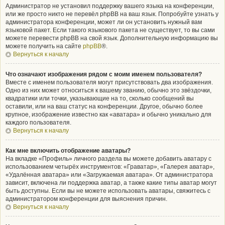
Администратор не установил поддержку вашего языка на конференции,
или же просто никто не перевёл phpBB на ваш язык. Попробуйте узнать у
администратора конференции, может ли он установить нужный вам
языковой пакет. Если такого языкового пакета не существует, то вы сами
можете перевести phpBB на свой язык. Дополнительную информацию вы
можете получить на сайте
phpBB
®.
Вернуться к началу
Что означают изображения рядом с моим именем пользователя?
Вместе с именем пользователя могут присутствовать два изображения.
Одно из них может относиться к вашему званию, обычно это звёздочки,
квадратики или точки, указывающие на то, сколько сообщений вы
оставили, или на ваш статус на конференции. Другое, обычно более
крупное, изображение известно как «аватара» и обычно уникально для
каждого пользователя.
Вернуться к началу
Как мне включить отображение аватары?
На вкладке «Профиль» личного раздела вы можете добавить аватару с
использованием четырёх инструментов: «Граватар», «Галерея аватар»,
«Удалённая аватара» или «Загружаемая аватара». От администратора
зависит, включена ли поддержка аватар, а также какие типы аватар могут
быть доступны. Если вы не можете использовать аватары, свяжитесь с
администратором конференции для выяснения причин.
Вернуться к началу