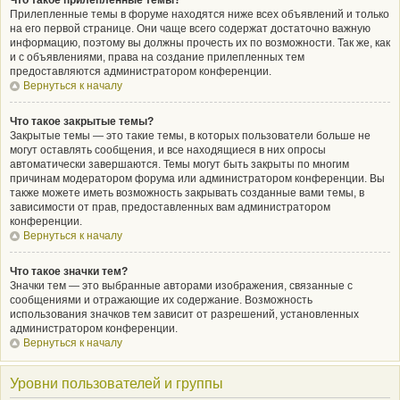
Что такое прилепленные темы?
Прилепленные темы в форуме находятся ниже всех объявлений и только
на его первой странице. Они чаще всего содержат достаточно важную
информацию, поэтому вы должны прочесть их по возможности. Так же, как
и с объявлениями, права на создание прилепленных тем
предоставляются администратором конференции.
Вернуться к началу
Что такое закрытые темы?
Закрытые темы — это такие темы, в которых пользователи больше не
могут оставлять сообщения, и все находящиеся в них опросы
автоматически завершаются. Темы могут быть закрыты по многим
причинам модератором форума или администратором конференции. Вы
также можете иметь возможность закрывать созданные вами темы, в
зависимости от прав, предоставленных вам администратором
конференции.
Вернуться к началу
Что такое значки тем?
Значки тем — это выбранные авторами изображения, связанные с
сообщениями и отражающие их содержание. Возможность
использования значков тем зависит от разрешений, установленных
администратором конференции.
Вернуться к началу
Уровни пользователей и группы