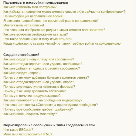
Параметры и настройки пользователя
Как мне изменить мои настройки?
Как избежать появления моего имени в списке «Кто сейчас на конференции»?
На конференции неправильное время!
Я изменил часовой пояс, но время всё равно неправильное!
Моего языка нет в списке!
Что означают изображения рядом с моим именем пользователя?
Как мне включить отображение аватары?
Что такое звание и как я могу изменить его?
Когда я щёлкаю по ссылке «email», от меня требуют войти на конференцию!
Создание сообщений
Как мне создать новую тему или сообщение?
Как мне отредактировать или удалить сообщение?
Как мне добавить подпись к своему сообщению?
Как мне создать опрос?
Почему я не могу добавить больше вариантов ответа?
Как мне отредактировать или удалить опрос?
Почему мне недоступны некоторые форумы?
Почему я не могу добавлять вложения?
Почему я получил предупреждение?
Как мне пожаловаться на сообщения модератору?
Что означает кнопка «Сохранить» при создании сообщения?
Почему моё сообщение требует одобрения?
Как мне вновь поднять мою тему?
Форматирование сообщений и типы создаваемых тем
Что такое BBCode?
Могу ли я использовать HTML?