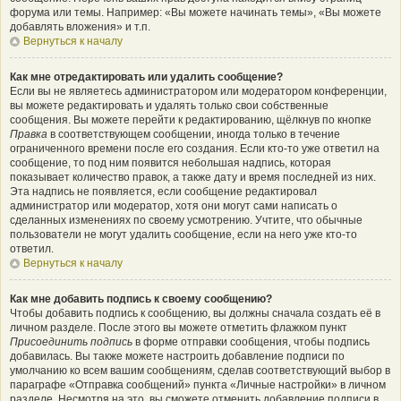
форума или темы. Например: «Вы можете начинать темы», «Вы можете
добавлять вложения» и т.п.
Вернуться к началу
Как мне отредактировать или удалить сообщение?
Если вы не являетесь администратором или модератором конференции,
вы можете редактировать и удалять только свои собственные
сообщения. Вы можете перейти к редактированию, щёлкнув по кнопке
Правка
в соответствующем сообщении, иногда только в течение
ограниченного времени после его создания. Если кто-то уже ответил на
сообщение, то под ним появится небольшая надпись, которая
показывает количество правок, а также дату и время последней из них.
Эта надпись не появляется, если сообщение редактировал
администратор или модератор, хотя они могут сами написать о
сделанных изменениях по своему усмотрению. Учтите, что обычные
пользователи не могут удалить сообщение, если на него уже кто-то
ответил.
Вернуться к началу
Как мне добавить подпись к своему сообщению?
Чтобы добавить подпись к сообщению, вы должны сначала создать её в
личном разделе. После этого вы можете отметить флажком пункт
Присоединить подпись
в форме отправки сообщения, чтобы подпись
добавилась. Вы также можете настроить добавление подписи по
умолчанию ко всем вашим сообщениям, сделав соответствующий выбор в
параграфе «Отправка сообщений» пункта «Личные настройки» в личном
разделе. Несмотря на это, вы сможете отменить добавление подписи в