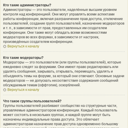
Кто такие администраторы?
Администраторы — это пользователи, наделённые высшим уровнем
контроля над конференцией. Они могут управлять всеми аспектами
работы конференции, включая разграничение прав доступа, отключение
пользователей, создание групп пользователей, назначение модераторов
и т. п., в зависимости от прав, предоставленных им создателем
конференции. Они также могут обладать всеми возможностями
модераторов во всех форумах, в зависимости от настроек,
произведённых создателем конференции.
Вернуться к началу
Кто такие модераторы?
Модераторы — это пользователи (или группы пользователей), которые
ежедневно следят за форумами. Они имеют право редактировать или
удалять сообщения, закрывать, открывать, перемещать, удалять и
объединять темы на форуме, за который они отвечают. Основные задачи
модераторов — не допускать несоответствия содержания сообщений
обсуждаемым темам (оффтопик), оскорблений.
Вернуться к началу
Что такое группы пользователей?
Группы пользователей разбивают сообщество на структурные части,
управляемые администратором конференции. Каждый пользователь
может состоять в нескольких группах, и каждой группе могут быть
назначены индивидуальные права доступа. Это облегчает
администраторам назначение прав доступа одновременно большому