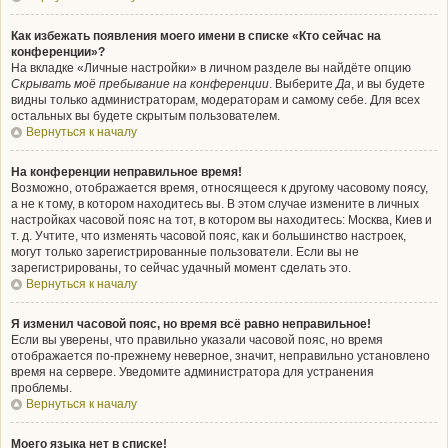
Как избежать появления моего имени в списке «Кто сейчас на
конференции»?
На вкладке «Личные настройки» в личном разделе вы найдёте опцию
Скрывать моё пребывание на конференции
. Выберите
Да
, и вы будете
видны только администраторам, модераторам и самому себе. Для всех
остальных вы будете скрытым пользователем.
Вернуться к началу
На конференции неправильное время!
Возможно, отображается время, относящееся к другому часовому поясу,
а не к тому, в котором находитесь вы. В этом случае измените в личных
настройках часовой пояс на тот, в котором вы находитесь: Москва, Киев и
т. д. Учтите, что изменять часовой пояс, как и большинство настроек,
могут только зарегистрированные пользователи. Если вы не
зарегистрированы, то сейчас удачный момент сделать это.
Вернуться к началу
Я изменил часовой пояс, но время всё равно неправильное!
Если вы уверены, что правильно указали часовой пояс, но время
отображается по-прежнему неверное, значит, неправильно установлено
время на сервере. Уведомите администратора для устранения
проблемы.
Вернуться к началу
Моего языка нет в списке!