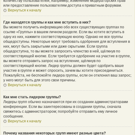
количеству пользователей, например, изменение модераторских прав
или предоставление пользователям доступа к приватным форумам.
Вернуться к началу
Где находятся группы и как мне вступить в них?
Вы можете получить информацию обо всех существующих группах по
ссылке «Группы» в вашем личном разделе. Если вы хотите вступить в
одну из них, нажмите соответствующую кнопку. Однако не все группы
общедоступны. Некоторые могут требовать одобрения для вступления в
них, могут быть закрытыми или даже скрытыми. Если группа
общедоступна, то вы можете запросить членство в ней, щёлкнув по
соответствующей кнопке. Если требуется одобрение на участие в группе,
вы можете отправить запрос на вступление, щёлкнув по
соответствующей кнопке. Лидер группы должен будет одобрить ваше
участие в группе и может спросить, зачем вы хотите присоединиться.
Пожалуйста, не беспокойте лидера группы, если он отклонил ваш запрос;
у него могут быть для этого свои причины.
Вернуться к началу
Как мне стать лидером группы?
Лидеры групп обычно назначаются при их создании администраторами
конференции. Если вы заинтересованы в создании группы, сначала
свяжитесь с администратором; попробуйте отправить ему личное
сообщение.
Вернуться к началу
Почему названия некоторых групп имеют разные цвета?