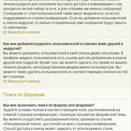
личном разделе для получения быстрого доступа к информации о том,
находятся ли они сейчас в сети, и для отправки им личных сообщений.
Сообщения от этих пользователей также могут выделяться, если это
поддерживается стилем конференции. Если вы добавили пользователей
в список недругов, то любые отправленные ими сообщения будут скрыты
по умолчанию.
Вернуться к началу
Как мне добавлять/удалять пользователей в списках моих друзей и
недругов?
Вы можете добавлять пользователей в свой список двумя способами. В
профиле каждого пользователя есть ссылка для его добавления в список
друзей или недругов. Кроме того, вы можете сделать это прямо из вашего
личного раздела, непосредственным вводом имени пользователя. Вы
можете также удалять пользователей из соответствующих списков на той
же странице.
Вернуться к началу
Поиск по форумам
Как мне выполнить поиск по форуму или форумам?
Задайте условие поиска в соответствующем поле, расположенном на
главной странице конференции, страницах просмотра форума или темы.
Вы можете осуществить расширенный поиск, щёлкнув по ссылке
«Расширенный поиск», доступной на всех страницах конференции.
Способ доступа к поиску может зависеть от используемого стиля.