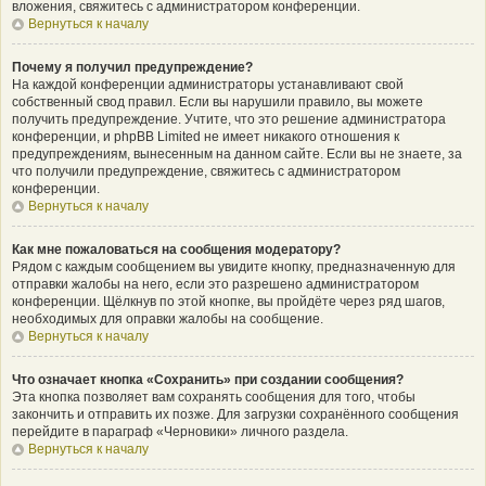
вложения, свяжитесь с администратором конференции.
Вернуться к началу
Почему я получил предупреждение?
На каждой конференции администраторы устанавливают свой
собственный свод правил. Если вы нарушили правило, вы можете
получить предупреждение. Учтите, что это решение администратора
конференции, и phpBB Limited не имеет никакого отношения к
предупреждениям, вынесенным на данном сайте. Если вы не знаете, за
что получили предупреждение, свяжитесь с администратором
конференции.
Вернуться к началу
Как мне пожаловаться на сообщения модератору?
Рядом с каждым сообщением вы увидите кнопку, предназначенную для
отправки жалобы на него, если это разрешено администратором
конференции. Щёлкнув по этой кнопке, вы пройдёте через ряд шагов,
необходимых для оправки жалобы на сообщение.
Вернуться к началу
Что означает кнопка «Сохранить» при создании сообщения?
Эта кнопка позволяет вам сохранять сообщения для того, чтобы
закончить и отправить их позже. Для загрузки сохранённого сообщения
перейдите в параграф «Черновики» личного раздела.
Вернуться к началу