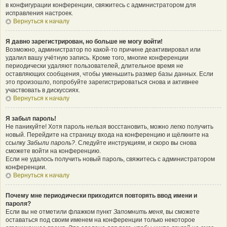
в конфигурации конференции, свяжитесь с администратором для
исправления настроек.
Вернуться к началу
Я давно зарегистрирован, но больше не могу войти!
Возможно, администратор по какой-то причине деактивировал или
удалил вашу учётную запись. Кроме того, многие конференции
периодически удаляют пользователей, длительное время не
оставляющих сообщения, чтобы уменьшить размер базы данных. Если
это произошло, попробуйте зарегистрироваться снова и активнее
участвовать в дискуссиях.
Вернуться к началу
Я забыл пароль!
Не паникуйте! Хотя пароль нельзя восстановить, можно легко получить
новый. Перейдите на страницу входа на конференцию и щёлкните на
ссылку
Забыли пароль?
. Следуйте инструкциям, и скоро вы снова
сможете войти на конференцию.
Если не удалось получить новый пароль, свяжитесь с администратором
конференции.
Вернуться к началу
Почему мне периодически приходится повторять ввод имени и
пароля?
Если вы не отметили флажком пункт
Запомнить меня
, вы сможете
оставаться под своим именем на конференции только некоторое