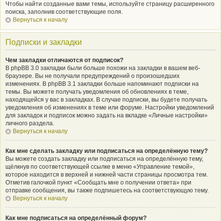
Чтобы найти созданные вами темы, используйте страницу расширенного
поиска, заполнив соответствующие поля.
Вернуться к началу
Подписки и закладки
Чем закладки отличаются от подписок?
В phpBB 3.0 закладки были больше похожи на закладки в вашем веб-
браузере. Вы не получали предупреждений о произошедших
изменениях. В phpBB 3.1 закладки больше напоминают подписки на
темы. Вы можете получать уведомления об обновлениях в теме,
находящейся у вас в закладках. В случае подписки, вы будете получать
уведомления об изменениях в теме или форуме. Настройки уведомлений
для закладок и подписок можно задать на вкладке «Личные настройки»
личного раздела.
Вернуться к началу
Как мне сделать закладку или подписаться на определённую тему?
Вы можете создать закладку или подписаться на определённую тему,
щёлкнув по соответствующей ссылке в меню «Управление темой»,
которое находится в верхней и нижней части страницы просмотра тем.
Отметив галочкой пункт «Сообщать мне о получении ответа» при
отправке сообщения, вы также подпишетесь на соответствующую тему.
Вернуться к началу
Как мне подписаться на определённый форум?