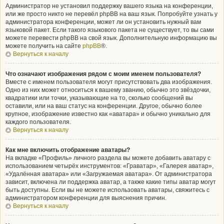
Администратор не установил поддержку вашего языка на конференции,
или же просто никто не перевёл phpBB на ваш язык. Попробуйте узнать у
администратора конференции, может ли он установить нужный вам
языковой пакет. Если такого языкового пакета не существует, то вы сами
можете перевести phpBB на свой язык. Дополнительную информацию вы
можете получить на сайте
phpBB
®.
Вернуться к началу
Что означают изображения рядом с моим именем пользователя?
Вместе с именем пользователя могут присутствовать два изображения.
Одно из них может относиться к вашему званию, обычно это звёздочки,
квадратики или точки, указывающие на то, сколько сообщений вы
оставили, или на ваш статус на конференции. Другое, обычно более
крупное, изображение известно как «аватара» и обычно уникально для
каждого пользователя.
Вернуться к началу
Как мне включить отображение аватары?
На вкладке «Профиль» личного раздела вы можете добавить аватару с
использованием четырёх инструментов: «Граватар», «Галерея аватар»,
«Удалённая аватара» или «Загружаемая аватара». От администратора
зависит, включена ли поддержка аватар, а также какие типы аватар могут
быть доступны. Если вы не можете использовать аватары, свяжитесь с
администратором конференции для выяснения причин.
Вернуться к началу