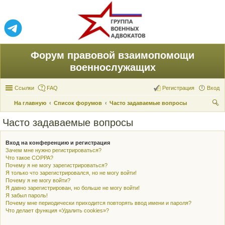
Форум правовой взаимопомощи
военнослужащих
Ссылки
FAQ
Регистрация
Вход
На главную
Список форумов
Часто задаваемые вопросы
ои
Часто задаваемые вопросы
ск
Вход на конференцию и регистрация
Зачем мне нужно регистрироваться?
Что такое COPPA?
Почему я не могу зарегистрироваться?
Я только что зарегистрировался, но не могу войти!
Почему я не могу войти?
Я давно зарегистрирован, но больше не могу войти!
Я забыл пароль!
Почему мне периодически приходится повторять ввод имени и пароля?
Что делает функция «Удалить cookies»?