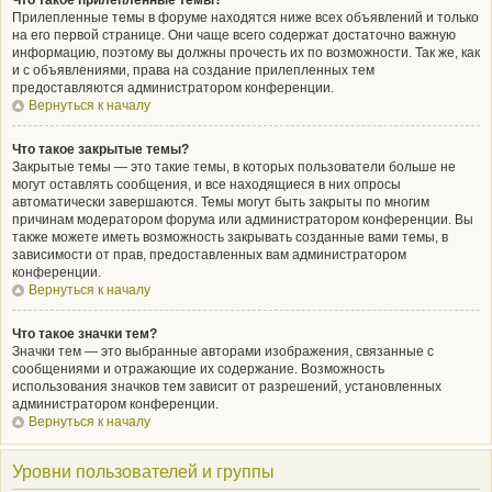
Что такое прилепленные темы?
Прилепленные темы в форуме находятся ниже всех объявлений и только
на его первой странице. Они чаще всего содержат достаточно важную
информацию, поэтому вы должны прочесть их по возможности. Так же, как
и с объявлениями, права на создание прилепленных тем
предоставляются администратором конференции.
Вернуться к началу
Что такое закрытые темы?
Закрытые темы — это такие темы, в которых пользователи больше не
могут оставлять сообщения, и все находящиеся в них опросы
автоматически завершаются. Темы могут быть закрыты по многим
причинам модератором форума или администратором конференции. Вы
также можете иметь возможность закрывать созданные вами темы, в
зависимости от прав, предоставленных вам администратором
конференции.
Вернуться к началу
Что такое значки тем?
Значки тем — это выбранные авторами изображения, связанные с
сообщениями и отражающие их содержание. Возможность
использования значков тем зависит от разрешений, установленных
администратором конференции.
Вернуться к началу
Уровни пользователей и группы