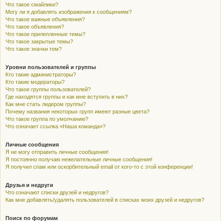
Что такое смайлики?
Могу ли я добавлять изображения к сообщениям?
Что такое важные объявления?
Что такое объявления?
Что такое прилепленные темы?
Что такое закрытые темы?
Что такое значки тем?
Уровни пользователей и группы
Кто такие администраторы?
Кто такие модераторы?
Что такое группы пользователей?
Где находятся группы и как мне вступить в них?
Как мне стать лидером группы?
Почему названия некоторых групп имеют разные цвета?
Что такое группа по умолчанию?
Что означает ссылка «Наша команда»?
Личные сообщения
Я не могу отправить личные сообщения!
Я постоянно получаю нежелательные личные сообщения!
Я получил спам или оскорбительный email от кого-то с этой конференции!
Друзья и недруги
Что означают списки друзей и недругов?
Как мне добавлять/удалять пользователей в списках моих друзей и недругов?
Поиск по форумам