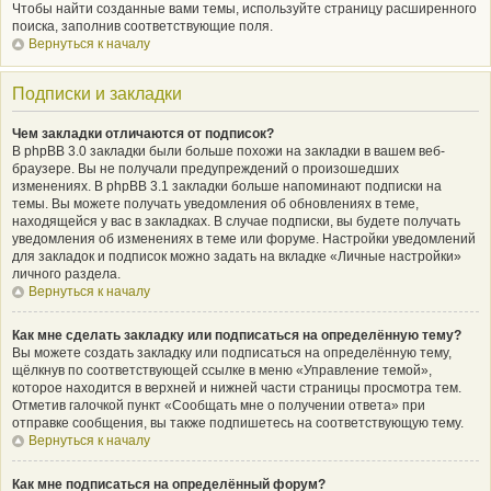
Чтобы найти созданные вами темы, используйте страницу расширенного
поиска, заполнив соответствующие поля.
Вернуться к началу
Подписки и закладки
Чем закладки отличаются от подписок?
В phpBB 3.0 закладки были больше похожи на закладки в вашем веб-
браузере. Вы не получали предупреждений о произошедших
изменениях. В phpBB 3.1 закладки больше напоминают подписки на
темы. Вы можете получать уведомления об обновлениях в теме,
находящейся у вас в закладках. В случае подписки, вы будете получать
уведомления об изменениях в теме или форуме. Настройки уведомлений
для закладок и подписок можно задать на вкладке «Личные настройки»
личного раздела.
Вернуться к началу
Как мне сделать закладку или подписаться на определённую тему?
Вы можете создать закладку или подписаться на определённую тему,
щёлкнув по соответствующей ссылке в меню «Управление темой»,
которое находится в верхней и нижней части страницы просмотра тем.
Отметив галочкой пункт «Сообщать мне о получении ответа» при
отправке сообщения, вы также подпишетесь на соответствующую тему.
Вернуться к началу
Как мне подписаться на определённый форум?