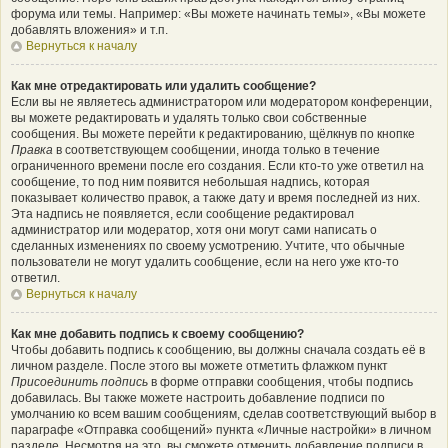
форума или темы. Например: «Вы можете начинать темы», «Вы можете
добавлять вложения» и т.п.
Вернуться к началу
Как мне отредактировать или удалить сообщение?
Если вы не являетесь администратором или модератором конференции,
вы можете редактировать и удалять только свои собственные
сообщения. Вы можете перейти к редактированию, щёлкнув по кнопке
Правка
в соответствующем сообщении, иногда только в течение
ограниченного времени после его создания. Если кто-то уже ответил на
сообщение, то под ним появится небольшая надпись, которая
показывает количество правок, а также дату и время последней из них.
Эта надпись не появляется, если сообщение редактировал
администратор или модератор, хотя они могут сами написать о
сделанных изменениях по своему усмотрению. Учтите, что обычные
пользователи не могут удалить сообщение, если на него уже кто-то
ответил.
Вернуться к началу
Как мне добавить подпись к своему сообщению?
Чтобы добавить подпись к сообщению, вы должны сначала создать её в
личном разделе. После этого вы можете отметить флажком пункт
Присоединить подпись
в форме отправки сообщения, чтобы подпись
добавилась. Вы также можете настроить добавление подписи по
умолчанию ко всем вашим сообщениям, сделав соответствующий выбор в
параграфе «Отправка сообщений» пункта «Личные настройки» в личном
разделе. Несмотря на это, вы сможете отменить добавление подписи в