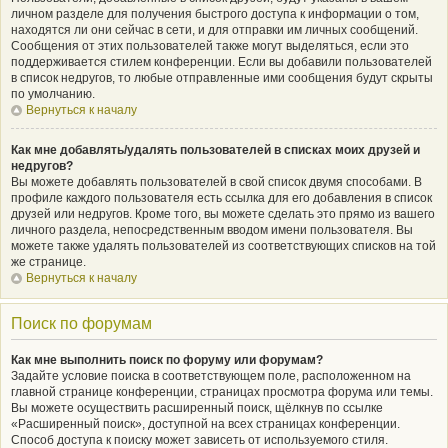
личном разделе для получения быстрого доступа к информации о том,
находятся ли они сейчас в сети, и для отправки им личных сообщений.
Сообщения от этих пользователей также могут выделяться, если это
поддерживается стилем конференции. Если вы добавили пользователей
в список недругов, то любые отправленные ими сообщения будут скрыты
по умолчанию.
Вернуться к началу
Как мне добавлять/удалять пользователей в списках моих друзей и
недругов?
Вы можете добавлять пользователей в свой список двумя способами. В
профиле каждого пользователя есть ссылка для его добавления в список
друзей или недругов. Кроме того, вы можете сделать это прямо из вашего
личного раздела, непосредственным вводом имени пользователя. Вы
можете также удалять пользователей из соответствующих списков на той
же странице.
Вернуться к началу
Поиск по форумам
Как мне выполнить поиск по форуму или форумам?
Задайте условие поиска в соответствующем поле, расположенном на
главной странице конференции, страницах просмотра форума или темы.
Вы можете осуществить расширенный поиск, щёлкнув по ссылке
«Расширенный поиск», доступной на всех страницах конференции.
Способ доступа к поиску может зависеть от используемого стиля.