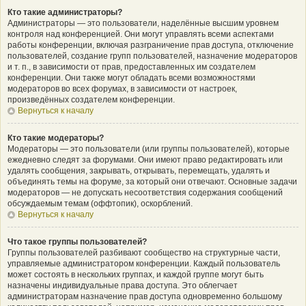
Кто такие администраторы?
Администраторы — это пользователи, наделённые высшим уровнем
контроля над конференцией. Они могут управлять всеми аспектами
работы конференции, включая разграничение прав доступа, отключение
пользователей, создание групп пользователей, назначение модераторов
и т. п., в зависимости от прав, предоставленных им создателем
конференции. Они также могут обладать всеми возможностями
модераторов во всех форумах, в зависимости от настроек,
произведённых создателем конференции.
Вернуться к началу
Кто такие модераторы?
Модераторы — это пользователи (или группы пользователей), которые
ежедневно следят за форумами. Они имеют право редактировать или
удалять сообщения, закрывать, открывать, перемещать, удалять и
объединять темы на форуме, за который они отвечают. Основные задачи
модераторов — не допускать несоответствия содержания сообщений
обсуждаемым темам (оффтопик), оскорблений.
Вернуться к началу
Что такое группы пользователей?
Группы пользователей разбивают сообщество на структурные части,
управляемые администратором конференции. Каждый пользователь
может состоять в нескольких группах, и каждой группе могут быть
назначены индивидуальные права доступа. Это облегчает
администраторам назначение прав доступа одновременно большому