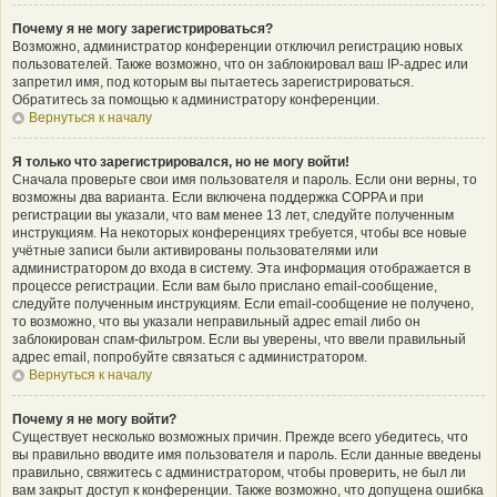
Почему я не могу зарегистрироваться?
Возможно, администратор конференции отключил регистрацию новых
пользователей. Также возможно, что он заблокировал ваш IP-адрес или
запретил имя, под которым вы пытаетесь зарегистрироваться.
Обратитесь за помощью к администратору конференции.
Вернуться к началу
Я только что зарегистрировался, но не могу войти!
Сначала проверьте свои имя пользователя и пароль. Если они верны, то
возможны два варианта. Если включена поддержка COPPA и при
регистрации вы указали, что вам менее 13 лет, следуйте полученным
инструкциям. На некоторых конференциях требуется, чтобы все новые
учётные записи были активированы пользователями или
администратором до входа в систему. Эта информация отображается в
процессе регистрации. Если вам было прислано email-сообщение,
следуйте полученным инструкциям. Если email-сообщение не получено,
то возможно, что вы указали неправильный адрес email либо он
заблокирован спам-фильтром. Если вы уверены, что ввели правильный
адрес email, попробуйте связаться с администратором.
Вернуться к началу
Почему я не могу войти?
Существует несколько возможных причин. Прежде всего убедитесь, что
вы правильно вводите имя пользователя и пароль. Если данные введены
правильно, свяжитесь с администратором, чтобы проверить, не был ли
вам закрыт доступ к конференции. Также возможно, что допущена ошибка