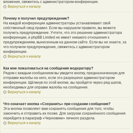
вложения, свяжитесь с администратором конференции.
Вернуться к началу
Почему я получил предупреждение?
На каждой конференции администраторы устанавливают свой
собственный свод правил. Если вы нарушили правило, вы можете
получить предупреждение. Учтите, что это решение администратора
конференции, и phpBB Limited не имеет никакого отношения к
предупреждениям, вынесенным на данном сайте. Если вы не знаете, за
что получили предупреждение, свяжитесь с администратором
конференции.
Вернуться к началу
Как мне пожаловаться на сообщения модератору?
Рядом с каждым сообщением вы увидите кнопку, предназначенную для
отправки жалобы на него, если это разрешено администратором
конференции. Щёлкнув по этой кнопке, вы пройдёте через ряд шагов,
необходимых для оправки жалобы на сообщение.
Вернуться к началу
Что означает кнопка «Сохранить» при создании сообщения?
Эта кнопка позволяет вам сохранять сообщения для того, чтобы
закончить и отправить их позже. Для загрузки сохранённого сообщения
перейдите в параграф «Черновики» личного раздела.
Вернуться к началу