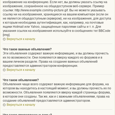
изображение на конференцию. Если нет, вы должны указать ссылку на
изображение, сохранённое на общедоступном веб-сервере. Пример
ссылки: http://www.example.com/my-picture.gif. Вы не можете указывать
ссылку ни на изображения, хранящиеся на вашем компьютере (если он
не является общедоступным сервером), ни на изображения, для доступа
к которым необходима аутентификация, как, например, на почтовые
ящики Hotmail или Yahoo, защищённые паролями сайты и т. п. Для
указания ссылок на изображения используйте в сообщениях тег BBCode
[img].
Вернуться к началу
Что такое важные объявления?
Эти объявления содержат важную информацию, и вы должны прочесть
их по возможности. Они появляются вверху каждого из форумов и в
вашем личном разделе. Права на создание важных объявлений
предоставляются администратором конференции.
Вернуться к началу
Что такое объявления?
Объявления чаще всего содержат важную информацию для форума, на
котором вы находитесь в настоящий момент, и вы должны прочесть их по
возможности. Объявления появляются вверху каждой страницы форума,
в котором они созданы. Так же, как и с важными объявлениями, права на
создание объявлений предоставляются администратором.
Вернуться к началу