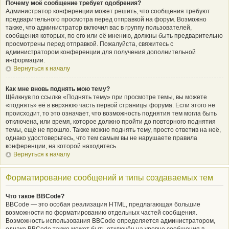
Почему моё сообщение требует одобрения?
Администратор конференции может решить, что сообщения требуют
предварительного просмотра перед отправкой на форум. Возможно
также, что администратор включил вас в группу пользователей,
сообщения которых, по его или её мнению, должны быть предварительно
просмотрены перед отправкой. Пожалуйста, свяжитесь с
администратором конференции для получения дополнительной
информации.
Вернуться к началу
Как мне вновь поднять мою тему?
Щёлкнув по ссылке «Поднять тему» при просмотре темы, вы можете
«поднять» её в верхнюю часть первой страницы форума. Если этого не
происходит, то это означает, что возможность поднятия тем могла быть
отключена, или время, которое должно пройти до повторного поднятия
темы, ещё не прошло. Также можно поднять тему, просто ответив на неё,
однако удостоверьтесь, что тем самым вы не нарушаете правила
конференции, на которой находитесь.
Вернуться к началу
Форматирование сообщений и типы создаваемых тем
Что такое BBCode?
BBCode — это особая реализация HTML, предлагающая большие
возможности по форматированию отдельных частей сообщения.
Возможность использования BBCode определяется администратором,