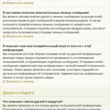
Вернуться к началу
Я постоянно получаю нежелательные личные сообщения!
Вы можете автоматически удалять личные сообщения пользователей,
используя правила для сообщений в вашем личном разделе. Если вы
получаете оскорбительные личные сообщения от конкретного
пользователя, отправьте жалобы на сообщения модераторам; они могут
запретить пользователю отправку личных сообщений.
Вернуться к началу
Я получил спам или оскорбительный email от кого-то с этой
конференции!
Мы сожалеем об этом. Форма отправки email на данной конференции
включает меры предосторожности и возможность отслеживания
пользователей, отправляющих подобные сообщения. Отправьте email-
сообщение администратору конференции с полной копией полученного
письма. Очень важно включить все заголовки, в которых содержится
детальная информация об отправителе. Администратор конференции
сможет в этом случае принять меры.
Вернуться к началу
Друзья и недруги
Что означают списки друзей и недругов?
Вы можете включать в эти списки других пользователей конференции.
Пользователи, добавленные в список друзей, будут указаны в вашем