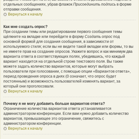
отдельных сообщениях, убрав флажок
Присоединить подпись
в форме
отправки сообщения.
Вернуться к началу
Как мне создать опрос?
При создании темы или редактировании первого сообщения темы
щёлкните на вкладке или перейдите в форму
Создать опрос
под
основной формой для создания сообщения, в зависимости от
используемого стиля; если вы не видите такой вкладки или формы, то вы
не имеете прав на создание опросов. Укажите вопрос и как минимум два
варианта ответа в соответствующих полях, убедившись, что каждый
вариант находится на отдельной строке текстового поля. Вы также
можете задать количество вариантов, которые могут выбрать
пользователи при голосовании, с помощью опции «Вариантов ответа»,
период проведения опроса в днях (0 означает, что опрос будет
постоянным) и возможность пользователей изменять вариант, за
который они проголосовали.
Вернуться к началу
Почему я не могу добавить больше вариантов ответа?
Ограничение количества вариантов ответа устанавливается
администратором конференции. Если вам нужно добавить количество
вариантов, превышающее это ограничение, свяжитесь с
администратором конференции.
Вернуться к началу