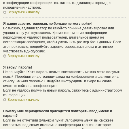
в конфигурации конференции, свяжитесь с администратором для
исправления настроек.
Вернуться к началу
Я давно зарегистрирован, но больше не могу войти!
Возможно, администратор по какой-то причине деактивировал или
удалил вашу учётную запись. Кроме того, многие конференции
периодически удаляют пользователей, длительное время не
оставляющих сообщения, чтобы уменьшить размер базы данных. Если
это произошло, попробуйте зарегистрироваться снова и активнее
участвовать в дискуссиях.
Вернуться к началу
Я забыл пароль!
Не паникуйте! Хотя пароль нельзя восстановить, можно легко получить
новый. Перейдите на страницу входа на конференцию и щёлкните на
ссылку
Забыли пароль?
. Следуйте инструкциям, и скоро вы снова
сможете войти на конференцию.
Если не удалось получить новый пароль, свяжитесь с администратором
конференции.
Вернуться к началу
Почему мне периодически приходится повторять ввод имени и
пароля?
Если вы не отметили флажком пункт
Запомнить меня
, вы сможете
оставаться под своим именем на конференции только некоторое