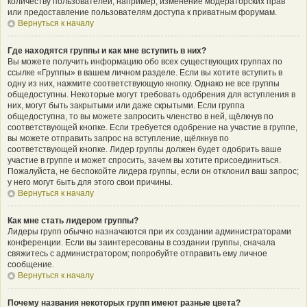
количеству пользователей, например, изменение модераторских прав
или предоставление пользователям доступа к приватным форумам.
Вернуться к началу
Где находятся группы и как мне вступить в них?
Вы можете получить информацию обо всех существующих группах по
ссылке «Группы» в вашем личном разделе. Если вы хотите вступить в
одну из них, нажмите соответствующую кнопку. Однако не все группы
общедоступны. Некоторые могут требовать одобрения для вступления в
них, могут быть закрытыми или даже скрытыми. Если группа
общедоступна, то вы можете запросить членство в ней, щёлкнув по
соответствующей кнопке. Если требуется одобрение на участие в группе,
вы можете отправить запрос на вступление, щёлкнув по
соответствующей кнопке. Лидер группы должен будет одобрить ваше
участие в группе и может спросить, зачем вы хотите присоединиться.
Пожалуйста, не беспокойте лидера группы, если он отклонил ваш запрос;
у него могут быть для этого свои причины.
Вернуться к началу
Как мне стать лидером группы?
Лидеры групп обычно назначаются при их создании администраторами
конференции. Если вы заинтересованы в создании группы, сначала
свяжитесь с администратором; попробуйте отправить ему личное
сообщение.
Вернуться к началу
Почему названия некоторых групп имеют разные цвета?