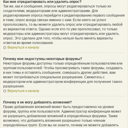
Как мне отредактировать или удалить опрос?
Так же, как и сообщения, опросы могут редактироваться только их
создателями, модераторами или администраторами. Для
редактирования опроса перейдите к редактированию первого сообщения
в теме; опрос всегда связан именно с ним. Если никто не успел
проголосовать, то вы можете удалить опрос или отредактировать любой
из вариантов ответа. Однако если кто-то уже проголосовал, то только
модераторы или администраторы могут отредактировать или удалить
опрос. Это сделано для того, чтобы нельзя было менять варианты
ответов во время голосования.
Вернуться к началу
Почему мне недоступны некоторые форумы?
Некоторые форумы доступны только определённым пользователям или
группам пользователей. Чтобы просматривать такие форумы, создавать
в них темы и оставлять сообщения, совершать другие действия, вам
может потребоваться специальное разрешение. Свяжитесь с
модератором или администратором конференции для получения такого
разрешения.
Вернуться к началу
Почему я не могу добавлять вложения?
Право добавления вложений может быть предоставлено на уровне
форума, группы или пользователя. Администратор конференции может
не разрешить добавление вложений в определённых форумах. Также
возможно, что добавлять вложения разрешено только членам
определённых групп. Если вы не знаете, почему не можете добавлять