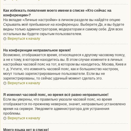
Как избежать появления моего имени в списке «Кто сейчас на
конференции»?
На вкладке «Личные настройки» в личном разделе вы найдёте опцию
Скрывать моё пребывание на конференции
. Выберите
Да
, и вы будете
видны только администраторам, модераторам и самому себе. Для всех
остальных вы будете скрытым пользователем.
Вернуться к началу
На конференции неправильное время!
Возможно, отображается время, относящееся к другому часовому поясу,
а не к тому, в котором находитесь вы. В этом случае измените в личных
настройках часовой пояс на тот, в котором вы находитесь: Москва, Киев и
т. д. Учтите, что изменять часовой пояс, как и большинство настроек,
могут только зарегистрированные пользователи. Если вы не
зарегистрированы, то сейчас удачный момент сделать это.
Вернуться к началу
Я изменил часовой пояс, но время всё равно неправильное!
Если вы уверены, что правильно указали часовой пояс, но время
отображается по-прежнему неверное, значит, неправильно установлено
время на сервере. Уведомите администратора для устранения
проблемы.
Вернуться к началу
Моего языка нет в списке!