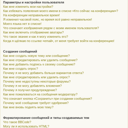
Параметры и настройки пользователя
Как мне изменить мои настройки?
Как избежать появления моего имени в списке «Кто сейчас на конференции»?
На конференции неправильное время!
Я изменил часовой пояс, но время всё равно неправильное!
Моего языка нет в списке!
Что означают изображения рядом с моим именем пользователя?
Как мне включить отображение аватары?
Что такое звание и как я могу изменить его?
Когда я щёлкаю по ссылке «email», от меня требуют войти на конференцию!
Создание сообщений
Как мне создать новую тему или сообщение?
Как мне отредактировать или удалить сообщение?
Как мне добавить подпись к своему сообщению?
Как мне создать опрос?
Почему я не могу добавить больше вариантов ответа?
Как мне отредактировать или удалить опрос?
Почему мне недоступны некоторые форумы?
Почему я не могу добавлять вложения?
Почему я получил предупреждение?
Как мне пожаловаться на сообщения модератору?
Что означает кнопка «Сохранить» при создании сообщения?
Почему моё сообщение требует одобрения?
Как мне вновь поднять мою тему?
Форматирование сообщений и типы создаваемых тем
Что такое BBCode?
Могу ли я использовать HTML?