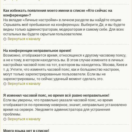
Как избежать появления моего имени в списке «Кто сейчас на
конференции»?
На вкладке «Личные настройки» в личном разделе вы найдёте опцию
Скрывать моё пребывание на конференции
. Выберите
Да
, и вы будете
видны только администраторам, модераторам и самому себе. Для всех
остальных вы будете скрытым пользователем.
Вернуться к началу
На конференции неправильное время!
Возможно, отображается время, относящееся к другому часовому поясу,
а не к тому, в котором находитесь вы. В этом случае измените в личных
настройках часовой пояс на тот, в котором вы находитесь: Москва, Киев и
т. д. Учтите, что изменять часовой пояс, как и большинство настроек,
могут только зарегистрированные пользователи. Если вы не
зарегистрированы, то сейчас удачный момент сделать это.
Вернуться к началу
Я изменил часовой пояс, но время всё равно неправильное!
Если вы уверены, что правильно указали часовой пояс, но время
отображается по-прежнему неверное, значит, неправильно установлено
время на сервере. Уведомите администратора для устранения
проблемы.
Вернуться к началу
Моего языка нет в списке!