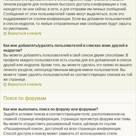
личном разделе для получения быстрого доступа к информации о том,
находятся ли они сейчас в сети, и для отправки им личных сообщений.
Сообщения от этих пользователей также могут выделяться, если это
поддерживается стилем конференции. Если вы добавили пользователей
в список недругов, то любые отправленные ими сообщения будут скрыты
по умолчанию.
Вернуться к началу
Как мне добавлять/удалять пользователей в списках моих друзей и
недругов?
Вы можете добавлять пользователей в свой список двумя способами. В
профиле каждого пользователя есть ссылка для его добавления в список
друзей или недругов. Кроме того, вы можете сделать это прямо из вашего
личного раздела, непосредственным вводом имени пользователя. Вы
можете также удалять пользователей из соответствующих списков на той
же странице.
Вернуться к началу
Поиск по форумам
Как мне выполнить поиск по форуму или форумам?
Задайте условие поиска в соответствующем поле, расположенном на
главной странице конференции, страницах просмотра форума или темы.
Вы можете осуществить расширенный поиск, щёлкнув по ссылке
«Расширенный поиск», доступной на всех страницах конференции.
Способ доступа к поиску может зависеть от используемого стиля.