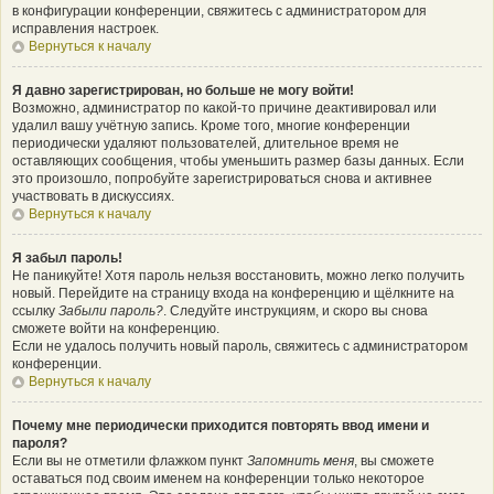
в конфигурации конференции, свяжитесь с администратором для
исправления настроек.
Вернуться к началу
Я давно зарегистрирован, но больше не могу войти!
Возможно, администратор по какой-то причине деактивировал или
удалил вашу учётную запись. Кроме того, многие конференции
периодически удаляют пользователей, длительное время не
оставляющих сообщения, чтобы уменьшить размер базы данных. Если
это произошло, попробуйте зарегистрироваться снова и активнее
участвовать в дискуссиях.
Вернуться к началу
Я забыл пароль!
Не паникуйте! Хотя пароль нельзя восстановить, можно легко получить
новый. Перейдите на страницу входа на конференцию и щёлкните на
ссылку
Забыли пароль?
. Следуйте инструкциям, и скоро вы снова
сможете войти на конференцию.
Если не удалось получить новый пароль, свяжитесь с администратором
конференции.
Вернуться к началу
Почему мне периодически приходится повторять ввод имени и
пароля?
Если вы не отметили флажком пункт
Запомнить меня
, вы сможете
оставаться под своим именем на конференции только некоторое