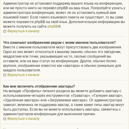
Администратор не установил поддержку вашего языка на конференции,
или же просто никто не перевёл phpBB на ваш язык. Попробуйте узнать у
администратора конференции, может ли он установить нужный вам
языковой пакет. Если такого языкового пакета не существует, то вы сами
можете перевести phpBB на свой язык. Дополнительную информацию вы
можете получить на сайте
phpBB
®.
Вернуться к началу
Что означают изображения рядом с моим именем пользователя?
Вместе с именем пользователя могут присутствовать два изображения.
Одно из них может относиться к вашему званию, обычно это звёздочки,
квадратики или точки, указывающие на то, сколько сообщений вы
оставили, или на ваш статус на конференции. Другое, обычно более
крупное, изображение известно как «аватара» и обычно уникально для
каждого пользователя.
Вернуться к началу
Как мне включить отображение аватары?
На вкладке «Профиль» личного раздела вы можете добавить аватару с
использованием четырёх инструментов: «Граватар», «Галерея аватар»,
«Удалённая аватара» или «Загружаемая аватара». От администратора
зависит, включена ли поддержка аватар, а также какие типы аватар могут
быть доступны. Если вы не можете использовать аватары, свяжитесь с
администратором конференции для выяснения причин.
Вернуться к началу