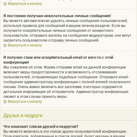
Вернуться к началу
Я постоянно получаю нежелательные личные сообщения!
Вы можете автоматически удалять личные сообщения пользователей,
используя правила для сообщений в вашем личном разделе. Если вы
получаете оскорбительные личные сообщения от конкретного
пользователя, отправьте жалобы на сообщения модераторам; они могут
запретить пользователю отправку личных сообщений.
Вернуться к началу
Я получил спам или оскорбительный email от кого-то с этой
конференции!
Мы сожалеем об этом. Форма отправки email на данной конференции
включает меры предосторожности и возможность отслеживания
пользователей, отправляющих подобные сообщения. Отправьте email-
сообщение администратору конференции с полной копией полученного
письма. Очень важно включить все заголовки, в которых содержится
детальная информация об отправителе. Администратор конференции
сможет в этом случае принять меры.
Вернуться к началу
Друзья и недруги
Что означают списки друзей и недругов?
Вы можете включать в эти списки других пользователей конференции.
Пользователи, добавленные в список друзей, будут указаны в вашем