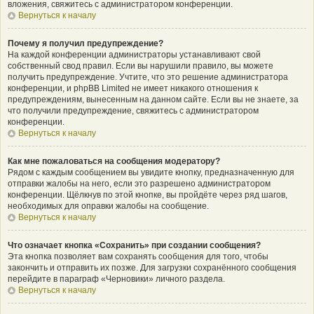
вложения, свяжитесь с администратором конференции.
Вернуться к началу
Почему я получил предупреждение?
На каждой конференции администраторы устанавливают свой
собственный свод правил. Если вы нарушили правило, вы можете
получить предупреждение. Учтите, что это решение администратора
конференции, и phpBB Limited не имеет никакого отношения к
предупреждениям, вынесенным на данном сайте. Если вы не знаете, за
что получили предупреждение, свяжитесь с администратором
конференции.
Вернуться к началу
Как мне пожаловаться на сообщения модератору?
Рядом с каждым сообщением вы увидите кнопку, предназначенную для
отправки жалобы на него, если это разрешено администратором
конференции. Щёлкнув по этой кнопке, вы пройдёте через ряд шагов,
необходимых для оправки жалобы на сообщение.
Вернуться к началу
Что означает кнопка «Сохранить» при создании сообщения?
Эта кнопка позволяет вам сохранять сообщения для того, чтобы
закончить и отправить их позже. Для загрузки сохранённого сообщения
перейдите в параграф «Черновики» личного раздела.
Вернуться к началу