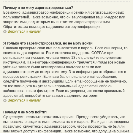
Почему я не могу зарегистрироваться?
Возможно, администратор конференции отключил регистрацию новых
пользователей. Также возможно, что он заблокировал ваш IP-адрес или
запретил имя, под которым вы пытаетесь зарегистрироваться.
Обратитесь за помощью к администратору конференции.
Вернуться к началу
Я только что зарегистрировался, но не могу войти!
Сначала проверьте свои имя пользователя и пароль. Если они верны, то
возможны два варианта. Если включена поддержка COPPA и при
регистрации вы указали, что вам менее 13 лет, следуйте полученным
инструкциям. На некоторых конференциях требуется, чтобы все новые
учётные записи были активированы пользователями или
администратором до входа в систему. Эта информация отображается в
процессе регистрации. Если вам было прислано email-сообщение,
следуйте полученным инструкциям. Если email-сообщение не получено,
то возможно, что вы указали неправильный адрес email либо он
заблокирован спам-фильтром. Если вы уверены, что ввели правильный
адрес email, попробуйте связаться с администратором.
Вернуться к началу
Почему я не могу войти?
Существует несколько возможных причин. Прежде всего убедитесь, что
вы правильно вводите имя пользователя и пароль. Если данные введены
правильно, свяжитесь с администратором, чтобы проверить, не был ли
вам закрыт доступ к конференции. Также возможно, что допущена ошибка