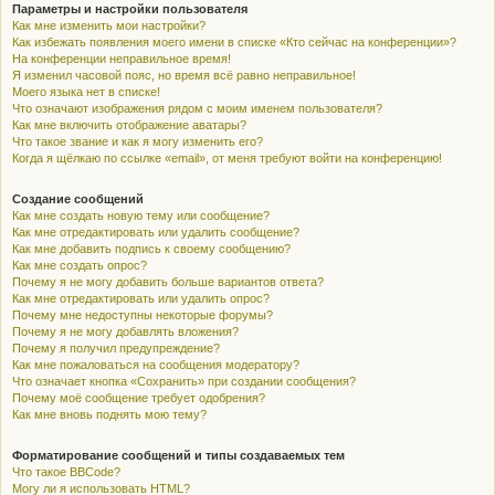
Параметры и настройки пользователя
Как мне изменить мои настройки?
Как избежать появления моего имени в списке «Кто сейчас на конференции»?
На конференции неправильное время!
Я изменил часовой пояс, но время всё равно неправильное!
Моего языка нет в списке!
Что означают изображения рядом с моим именем пользователя?
Как мне включить отображение аватары?
Что такое звание и как я могу изменить его?
Когда я щёлкаю по ссылке «email», от меня требуют войти на конференцию!
Создание сообщений
Как мне создать новую тему или сообщение?
Как мне отредактировать или удалить сообщение?
Как мне добавить подпись к своему сообщению?
Как мне создать опрос?
Почему я не могу добавить больше вариантов ответа?
Как мне отредактировать или удалить опрос?
Почему мне недоступны некоторые форумы?
Почему я не могу добавлять вложения?
Почему я получил предупреждение?
Как мне пожаловаться на сообщения модератору?
Что означает кнопка «Сохранить» при создании сообщения?
Почему моё сообщение требует одобрения?
Как мне вновь поднять мою тему?
Форматирование сообщений и типы создаваемых тем
Что такое BBCode?
Могу ли я использовать HTML?