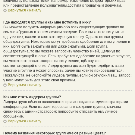
количеству пользователей, например, изменение модераторских прав
или предоставление пользователям доступа к приватным форумам.
Вернуться к началу
Где находятся группы и как мне вступить в них?
Вы можете получить информацию обо всех существующих группах по
ссылке «Группы» в вашем личном разделе. Если вы хотите вступить в
одну из них, нажмите соответствующую кнопку. Однако не все группы
общедоступны. Некоторые могут требовать одобрения для вступления в
них, могут быть закрытыми или даже скрытыми. Если группа
общедоступна, то вы можете запросить членство в ней, щёлкнув по
соответствующей кнопке. Если требуется одобрение на участие в группе,
вы можете отправить запрос на вступление, щёлкнув по
соответствующей кнопке. Лидер группы должен будет одобрить ваше
участие в группе и может спросить, зачем вы хотите присоединиться.
Пожалуйста, не беспокойте лидера группы, если он отклонил ваш запрос;
у него могут быть для этого свои причины.
Вернуться к началу
Как мне стать лидером группы?
Лидеры групп обычно назначаются при их создании администраторами
конференции. Если вы заинтересованы в создании группы, сначала
свяжитесь с администратором; попробуйте отправить ему личное
сообщение.
Вернуться к началу
Почему названия некоторых групп имеют разные цвета?