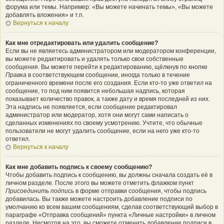
форума или темы. Например: «Вы можете начинать темы», «Вы можете
добавлять вложения» и т.п.
Вернуться к началу
Как мне отредактировать или удалить сообщение?
Если вы не являетесь администратором или модератором конференции,
вы можете редактировать и удалять только свои собственные
сообщения. Вы можете перейти к редактированию, щёлкнув по кнопке
Правка
в соответствующем сообщении, иногда только в течение
ограниченного времени после его создания. Если кто-то уже ответил на
сообщение, то под ним появится небольшая надпись, которая
показывает количество правок, а также дату и время последней из них.
Эта надпись не появляется, если сообщение редактировал
администратор или модератор, хотя они могут сами написать о
сделанных изменениях по своему усмотрению. Учтите, что обычные
пользователи не могут удалить сообщение, если на него уже кто-то
ответил.
Вернуться к началу
Как мне добавить подпись к своему сообщению?
Чтобы добавить подпись к сообщению, вы должны сначала создать её в
личном разделе. После этого вы можете отметить флажком пункт
Присоединить подпись
в форме отправки сообщения, чтобы подпись
добавилась. Вы также можете настроить добавление подписи по
умолчанию ко всем вашим сообщениям, сделав соответствующий выбор в
параграфе «Отправка сообщений» пункта «Личные настройки» в личном
разделе. Несмотря на это, вы сможете отменить добавление подписи в