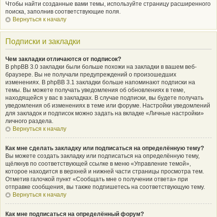
Чтобы найти созданные вами темы, используйте страницу расширенного
поиска, заполнив соответствующие поля.
Вернуться к началу
Подписки и закладки
Чем закладки отличаются от подписок?
В phpBB 3.0 закладки были больше похожи на закладки в вашем веб-
браузере. Вы не получали предупреждений о произошедших
изменениях. В phpBB 3.1 закладки больше напоминают подписки на
темы. Вы можете получать уведомления об обновлениях в теме,
находящейся у вас в закладках. В случае подписки, вы будете получать
уведомления об изменениях в теме или форуме. Настройки уведомлений
для закладок и подписок можно задать на вкладке «Личные настройки»
личного раздела.
Вернуться к началу
Как мне сделать закладку или подписаться на определённую тему?
Вы можете создать закладку или подписаться на определённую тему,
щёлкнув по соответствующей ссылке в меню «Управление темой»,
которое находится в верхней и нижней части страницы просмотра тем.
Отметив галочкой пункт «Сообщать мне о получении ответа» при
отправке сообщения, вы также подпишетесь на соответствующую тему.
Вернуться к началу
Как мне подписаться на определённый форум?