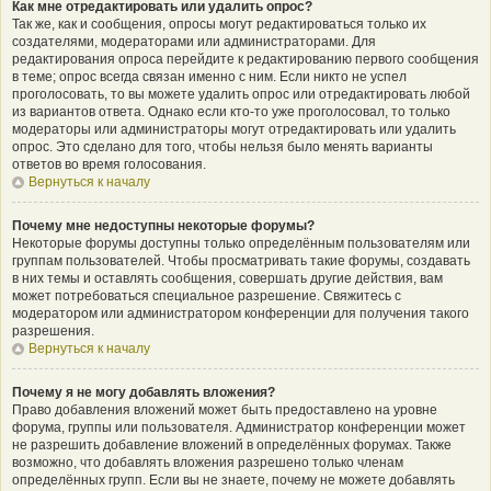
Как мне отредактировать или удалить опрос?
Так же, как и сообщения, опросы могут редактироваться только их
создателями, модераторами или администраторами. Для
редактирования опроса перейдите к редактированию первого сообщения
в теме; опрос всегда связан именно с ним. Если никто не успел
проголосовать, то вы можете удалить опрос или отредактировать любой
из вариантов ответа. Однако если кто-то уже проголосовал, то только
модераторы или администраторы могут отредактировать или удалить
опрос. Это сделано для того, чтобы нельзя было менять варианты
ответов во время голосования.
Вернуться к началу
Почему мне недоступны некоторые форумы?
Некоторые форумы доступны только определённым пользователям или
группам пользователей. Чтобы просматривать такие форумы, создавать
в них темы и оставлять сообщения, совершать другие действия, вам
может потребоваться специальное разрешение. Свяжитесь с
модератором или администратором конференции для получения такого
разрешения.
Вернуться к началу
Почему я не могу добавлять вложения?
Право добавления вложений может быть предоставлено на уровне
форума, группы или пользователя. Администратор конференции может
не разрешить добавление вложений в определённых форумах. Также
возможно, что добавлять вложения разрешено только членам
определённых групп. Если вы не знаете, почему не можете добавлять