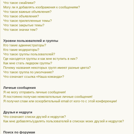
Что такое смайлики?
Могу ли я добавлять изображения к сообщениям?
Что такое важные объявления?
Что такое объявления?
Что такое прилепленные темы?
Что такое закрытые темы?
Что такое значки тем?
Уровни пользователей и группы
Кто такие администраторы?
Кто такие модераторы?
Что такое группы пользователей?
Где находятся группы и как мне вступить в них?
Как мне стать лидером группы?
Почему названия некоторых групп имеют разные цвета?
Что такое группа по умолчанию?
Что означает ссылка «Наша команда»?
Личные сообщения
Я не могу отправить личные сообщения!
Я постоянно получаю нежелательные личные сообщения!
Я получил спам или оскорбительный email от кого-то с этой конференции!
Друзья и недруги
Что означают списки друзей и недругов?
Как мне добавлять/удалять пользователей в списках моих друзей и недругов?
Поиск по форумам