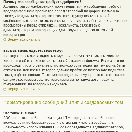
Почему моё сообщение требует одобрения?
Администратор конференции может решить, что сообщения требуют
предварительного просмотра перед отправкой на форум. Возможно
также, что администратор включил вас в группу пользователей,
сообщения которых, по его или её мнению, должны быть предварительно
просмотрены перед отправкой. Пожалуйста, свяжитесь с
администратором конференции для получения дополнительной
информации.
Вернуться к началу
Как мне вновь поднять мою тему?
Щёлкнув по ссылке «Поднять тему» при просмотре темы, вы можете
«поднять» её в верхнюю часть первой страницы форума. Если этого не
происходит, то это означает, что возможность поднятия тем могла быть
отключена, или время, которое должно пройти до повторного поднятия
темы, ещё не прошло. Также можно поднять тему, просто ответив на неё,
однако удостоверьтесь, что тем самым вы не нарушаете правила
конференции, на которой находитесь.
Вернуться к началу
Форматирование сообщений и типы создаваемых тем
Что такое BBCode?
BBCode — это особая реализация HTML, предлагающая большие
возможности по форматированию отдельных частей сообщения.
Возможность использования BBCode определяется администратором,