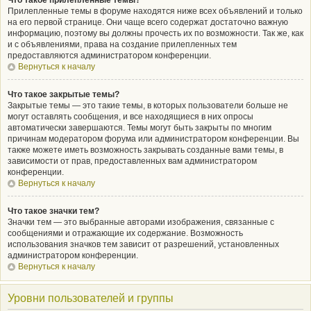
Что такое прилепленные темы?
Прилепленные темы в форуме находятся ниже всех объявлений и только
на его первой странице. Они чаще всего содержат достаточно важную
информацию, поэтому вы должны прочесть их по возможности. Так же, как
и с объявлениями, права на создание прилепленных тем
предоставляются администратором конференции.
Вернуться к началу
Что такое закрытые темы?
Закрытые темы — это такие темы, в которых пользователи больше не
могут оставлять сообщения, и все находящиеся в них опросы
автоматически завершаются. Темы могут быть закрыты по многим
причинам модератором форума или администратором конференции. Вы
также можете иметь возможность закрывать созданные вами темы, в
зависимости от прав, предоставленных вам администратором
конференции.
Вернуться к началу
Что такое значки тем?
Значки тем — это выбранные авторами изображения, связанные с
сообщениями и отражающие их содержание. Возможность
использования значков тем зависит от разрешений, установленных
администратором конференции.
Вернуться к началу
Уровни пользователей и группы