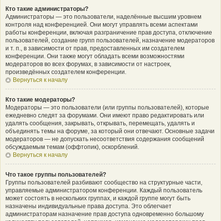
Кто такие администраторы?
Администраторы — это пользователи, наделённые высшим уровнем
контроля над конференцией. Они могут управлять всеми аспектами
работы конференции, включая разграничение прав доступа, отключение
пользователей, создание групп пользователей, назначение модераторов
и т. п., в зависимости от прав, предоставленных им создателем
конференции. Они также могут обладать всеми возможностями
модераторов во всех форумах, в зависимости от настроек,
произведённых создателем конференции.
Вернуться к началу
Кто такие модераторы?
Модераторы — это пользователи (или группы пользователей), которые
ежедневно следят за форумами. Они имеют право редактировать или
удалять сообщения, закрывать, открывать, перемещать, удалять и
объединять темы на форуме, за который они отвечают. Основные задачи
модераторов — не допускать несоответствия содержания сообщений
обсуждаемым темам (оффтопик), оскорблений.
Вернуться к началу
Что такое группы пользователей?
Группы пользователей разбивают сообщество на структурные части,
управляемые администратором конференции. Каждый пользователь
может состоять в нескольких группах, и каждой группе могут быть
назначены индивидуальные права доступа. Это облегчает
администраторам назначение прав доступа одновременно большому