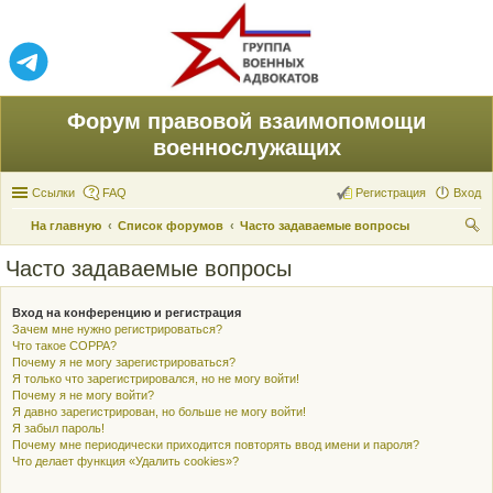
Форум правовой взаимопомощи
военнослужащих
Ссылки
FAQ
Регистрация
Вход
На главную
Список форумов
Часто задаваемые вопросы
ои
Часто задаваемые вопросы
ск
Вход на конференцию и регистрация
Зачем мне нужно регистрироваться?
Что такое COPPA?
Почему я не могу зарегистрироваться?
Я только что зарегистрировался, но не могу войти!
Почему я не могу войти?
Я давно зарегистрирован, но больше не могу войти!
Я забыл пароль!
Почему мне периодически приходится повторять ввод имени и пароля?
Что делает функция «Удалить cookies»?