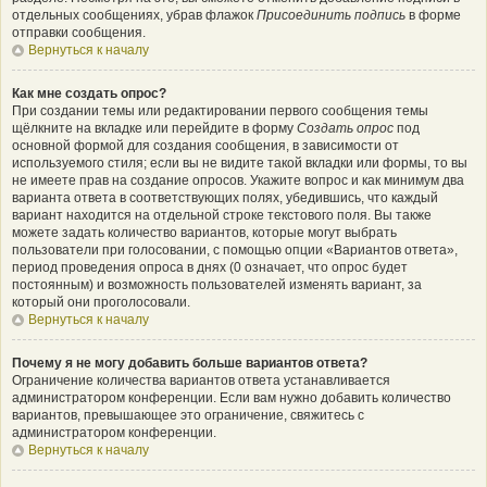
отдельных сообщениях, убрав флажок
Присоединить подпись
в форме
отправки сообщения.
Вернуться к началу
Как мне создать опрос?
При создании темы или редактировании первого сообщения темы
щёлкните на вкладке или перейдите в форму
Создать опрос
под
основной формой для создания сообщения, в зависимости от
используемого стиля; если вы не видите такой вкладки или формы, то вы
не имеете прав на создание опросов. Укажите вопрос и как минимум два
варианта ответа в соответствующих полях, убедившись, что каждый
вариант находится на отдельной строке текстового поля. Вы также
можете задать количество вариантов, которые могут выбрать
пользователи при голосовании, с помощью опции «Вариантов ответа»,
период проведения опроса в днях (0 означает, что опрос будет
постоянным) и возможность пользователей изменять вариант, за
который они проголосовали.
Вернуться к началу
Почему я не могу добавить больше вариантов ответа?
Ограничение количества вариантов ответа устанавливается
администратором конференции. Если вам нужно добавить количество
вариантов, превышающее это ограничение, свяжитесь с
администратором конференции.
Вернуться к началу