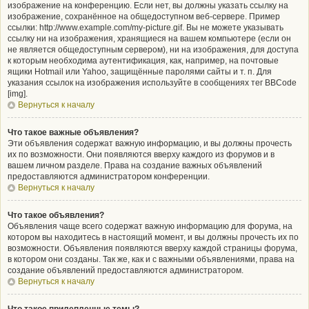
изображение на конференцию. Если нет, вы должны указать ссылку на
изображение, сохранённое на общедоступном веб-сервере. Пример
ссылки: http://www.example.com/my-picture.gif. Вы не можете указывать
ссылку ни на изображения, хранящиеся на вашем компьютере (если он
не является общедоступным сервером), ни на изображения, для доступа
к которым необходима аутентификация, как, например, на почтовые
ящики Hotmail или Yahoo, защищённые паролями сайты и т. п. Для
указания ссылок на изображения используйте в сообщениях тег BBCode
[img].
Вернуться к началу
Что такое важные объявления?
Эти объявления содержат важную информацию, и вы должны прочесть
их по возможности. Они появляются вверху каждого из форумов и в
вашем личном разделе. Права на создание важных объявлений
предоставляются администратором конференции.
Вернуться к началу
Что такое объявления?
Объявления чаще всего содержат важную информацию для форума, на
котором вы находитесь в настоящий момент, и вы должны прочесть их по
возможности. Объявления появляются вверху каждой страницы форума,
в котором они созданы. Так же, как и с важными объявлениями, права на
создание объявлений предоставляются администратором.
Вернуться к началу