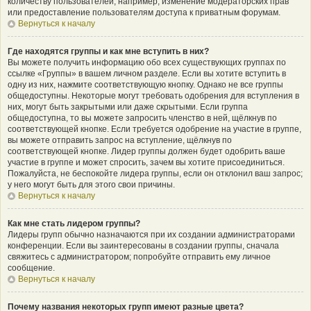
количеству пользователей, например, изменение модераторских прав
или предоставление пользователям доступа к приватным форумам.
Вернуться к началу
Где находятся группы и как мне вступить в них?
Вы можете получить информацию обо всех существующих группах по
ссылке «Группы» в вашем личном разделе. Если вы хотите вступить в
одну из них, нажмите соответствующую кнопку. Однако не все группы
общедоступны. Некоторые могут требовать одобрения для вступления в
них, могут быть закрытыми или даже скрытыми. Если группа
общедоступна, то вы можете запросить членство в ней, щёлкнув по
соответствующей кнопке. Если требуется одобрение на участие в группе,
вы можете отправить запрос на вступление, щёлкнув по
соответствующей кнопке. Лидер группы должен будет одобрить ваше
участие в группе и может спросить, зачем вы хотите присоединиться.
Пожалуйста, не беспокойте лидера группы, если он отклонил ваш запрос;
у него могут быть для этого свои причины.
Вернуться к началу
Как мне стать лидером группы?
Лидеры групп обычно назначаются при их создании администраторами
конференции. Если вы заинтересованы в создании группы, сначала
свяжитесь с администратором; попробуйте отправить ему личное
сообщение.
Вернуться к началу
Почему названия некоторых групп имеют разные цвета?