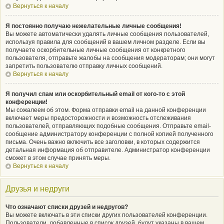
Вернуться к началу
Я постоянно получаю нежелательные личные сообщения!
Вы можете автоматически удалять личные сообщения пользователей,
используя правила для сообщений в вашем личном разделе. Если вы
получаете оскорбительные личные сообщения от конкретного
пользователя, отправьте жалобы на сообщения модераторам; они могут
запретить пользователю отправку личных сообщений.
Вернуться к началу
Я получил спам или оскорбительный email от кого-то с этой
конференции!
Мы сожалеем об этом. Форма отправки email на данной конференции
включает меры предосторожности и возможность отслеживания
пользователей, отправляющих подобные сообщения. Отправьте email-
сообщение администратору конференции с полной копией полученного
письма. Очень важно включить все заголовки, в которых содержится
детальная информация об отправителе. Администратор конференции
сможет в этом случае принять меры.
Вернуться к началу
Друзья и недруги
Что означают списки друзей и недругов?
Вы можете включать в эти списки других пользователей конференции.
Пользователи, добавленные в список друзей, будут указаны в вашем