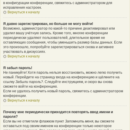
в конфигурации конференции, свяжитесь с администратором для
исправления настроек.
Вернуться к началу
Я давно зарегистрирован, но больше не могу войти!
Возможно, администратор по какой-то причине деактивировал или
удалил вашу учётную запись. Кроме того, многие конференции
периодически удаляют пользователей, длительное время не
оставляющих сообщения, чтобы уменьшить размер базы данных. Если
это произошло, попробуйте зарегистрироваться снова и активнее
участвовать в дискуссиях.
Вернуться к началу
Я забыл пароль!
Не паникуйте! Хотя пароль нельзя восстановить, можно легко получить
новый. Перейдите на страницу входа на конференцию и щёлкните на
ссылку
Забыли пароль?
. Следуйте инструкциям, и скоро вы снова
сможете войти на конференцию.
Если не удалось получить новый пароль, свяжитесь с администратором
конференции.
Вернуться к началу
Почему мне периодически приходится повторять ввод имени и
пароля?
Если вы не отметили флажком пункт
Запомнить меня
, вы сможете
оставаться под своим именем на конференции только некоторое