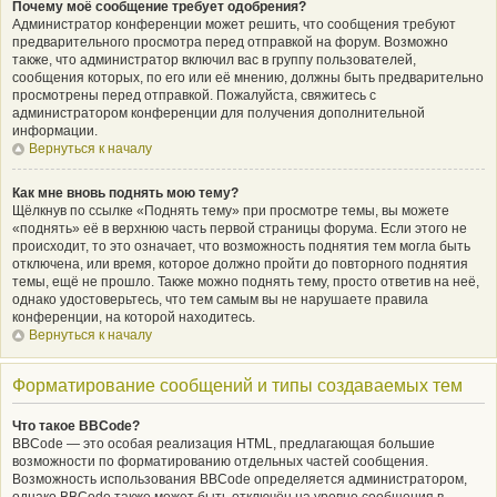
Почему моё сообщение требует одобрения?
Администратор конференции может решить, что сообщения требуют
предварительного просмотра перед отправкой на форум. Возможно
также, что администратор включил вас в группу пользователей,
сообщения которых, по его или её мнению, должны быть предварительно
просмотрены перед отправкой. Пожалуйста, свяжитесь с
администратором конференции для получения дополнительной
информации.
Вернуться к началу
Как мне вновь поднять мою тему?
Щёлкнув по ссылке «Поднять тему» при просмотре темы, вы можете
«поднять» её в верхнюю часть первой страницы форума. Если этого не
происходит, то это означает, что возможность поднятия тем могла быть
отключена, или время, которое должно пройти до повторного поднятия
темы, ещё не прошло. Также можно поднять тему, просто ответив на неё,
однако удостоверьтесь, что тем самым вы не нарушаете правила
конференции, на которой находитесь.
Вернуться к началу
Форматирование сообщений и типы создаваемых тем
Что такое BBCode?
BBCode — это особая реализация HTML, предлагающая большие
возможности по форматированию отдельных частей сообщения.
Возможность использования BBCode определяется администратором,