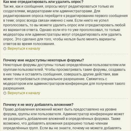
Как мне отредактировать или удалить опрос?
Так же, как и сообщения, опросы могут редактироваться только их
создателями, модераторами или администраторами. Для
редактирования опроса перейдите к редактированию первого сообщения
в теме; опрос всегда связан именно с ним. Если никто не успел
проголосовать, то вы можете удалить опрос или отредактировать любой
из вариантов ответа. Однако если кто-то уже проголосовал, то только
модераторы или администраторы могут отредактировать или удалить
опрос. Это сделано для того, чтобы нельзя было менять варианты
ответов во время голосования.
Вернуться к началу
Почему мне недоступны некоторые форумы?
Некоторые форумы доступны только определённым пользователям или
группам пользователей. Чтобы просматривать такие форумы, создавать
в них темы и оставлять сообщения, совершать другие действия, вам
может потребоваться специальное разрешение. Свяжитесь с
модератором или администратором конференции для получения такого
разрешения.
Вернуться к началу
Почему я не могу добавлять вложения?
Право добавления вложений может быть предоставлено на уровне
форума, группы или пользователя. Администратор конференции может
не разрешить добавление вложений в определённых форумах. Также
возможно, что добавлять вложения разрешено только членам
определённых групп. Если вы не знаете, почему не можете добавлять