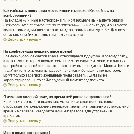
Как избежать появления моего имени в списке «Кто сейчас на
конференции»?
На вкладке «Личные настройки» в личном разделе вы найдёте опцию
Скрывать моё пребывание на конференции
. Выберите
Да
, и вы будете
видны только администраторам, модераторам и самому себе. Для всех
остальных вы будете скрытым пользователем.
Вернуться к началу
На конференции неправильное время!
Возможно, отображается время, относящееся к другому часовому поясу,
а не к тому, в котором находитесь вы. В этом случае измените в личных
настройках часовой пояс на тот, в котором вы находитесь: Москва, Киев и
т. д. Учтите, что изменять часовой пояс, как и большинство настроек,
могут только зарегистрированные пользователи. Если вы не
зарегистрированы, то сейчас удачный момент сделать это.
Вернуться к началу
Я изменил часовой пояс, но время всё равно неправильное!
Если вы уверены, что правильно указали часовой пояс, но время
отображается по-прежнему неверное, значит, неправильно установлено
время на сервере. Уведомите администратора для устранения
проблемы.
Вернуться к началу
Моего языка нет в списке!