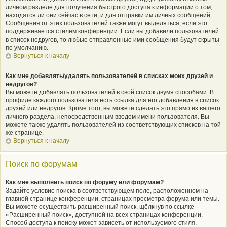
личном разделе для получения быстрого доступа к информации о том,
находятся ли они сейчас в сети, и для отправки им личных сообщений.
Сообщения от этих пользователей также могут выделяться, если это
поддерживается стилем конференции. Если вы добавили пользователей
в список недругов, то любые отправленные ими сообщения будут скрыты
по умолчанию.
Вернуться к началу
Как мне добавлять/удалять пользователей в списках моих друзей и
недругов?
Вы можете добавлять пользователей в свой список двумя способами. В
профиле каждого пользователя есть ссылка для его добавления в список
друзей или недругов. Кроме того, вы можете сделать это прямо из вашего
личного раздела, непосредственным вводом имени пользователя. Вы
можете также удалять пользователей из соответствующих списков на той
же странице.
Вернуться к началу
Поиск по форумам
Как мне выполнить поиск по форуму или форумам?
Задайте условие поиска в соответствующем поле, расположенном на
главной странице конференции, страницах просмотра форума или темы.
Вы можете осуществить расширенный поиск, щёлкнув по ссылке
«Расширенный поиск», доступной на всех страницах конференции.
Способ доступа к поиску может зависеть от используемого стиля.