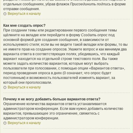
отдельных сообщениях, убрав флажок
Присоединить подпись
в форме
отправки сообщения.
Вернуться к началу
Как мне создать опрос?
При создании темы или редактировании первого сообщения темы
щёлкните на вкладке или перейдите в форму
Создать опрос
под
основной формой для создания сообщения, в зависимости от
используемого стиля; если вы не видите такой вкладки или формы, то вы
не имеете прав на создание опросов. Укажите вопрос и как минимум два
варианта ответа в соответствующих полях, убедившись, что каждый
вариант находится на отдельной строке текстового поля. Вы также
можете задать количество вариантов, которые могут выбрать
пользователи при голосовании, с помощью опции «Вариантов ответа»,
период проведения опроса в днях (0 означает, что опрос будет
постоянным) и возможность пользователей изменять вариант, за
который они проголосовали.
Вернуться к началу
Почему я не могу добавить больше вариантов ответа?
Ограничение количества вариантов ответа устанавливается
администратором конференции. Если вам нужно добавить количество
вариантов, превышающее это ограничение, свяжитесь с
администратором конференции.
Вернуться к началу