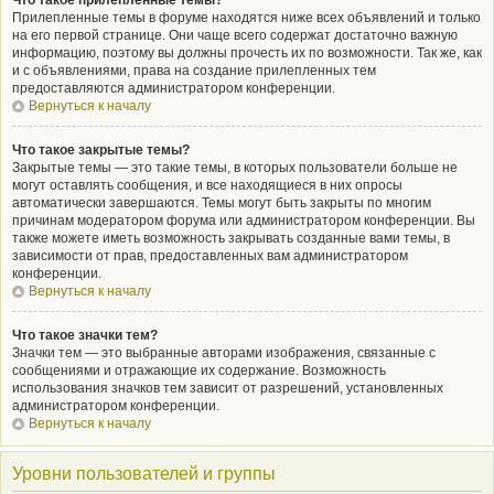
Что такое прилепленные темы?
Прилепленные темы в форуме находятся ниже всех объявлений и только
на его первой странице. Они чаще всего содержат достаточно важную
информацию, поэтому вы должны прочесть их по возможности. Так же, как
и с объявлениями, права на создание прилепленных тем
предоставляются администратором конференции.
Вернуться к началу
Что такое закрытые темы?
Закрытые темы — это такие темы, в которых пользователи больше не
могут оставлять сообщения, и все находящиеся в них опросы
автоматически завершаются. Темы могут быть закрыты по многим
причинам модератором форума или администратором конференции. Вы
также можете иметь возможность закрывать созданные вами темы, в
зависимости от прав, предоставленных вам администратором
конференции.
Вернуться к началу
Что такое значки тем?
Значки тем — это выбранные авторами изображения, связанные с
сообщениями и отражающие их содержание. Возможность
использования значков тем зависит от разрешений, установленных
администратором конференции.
Вернуться к началу
Уровни пользователей и группы