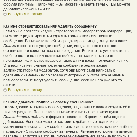
форума или темы. Например: «Вы можете начинать темы», «Вы можете
добавлять вложения» и т.п.
Вернуться к началу
Как мне отредактировать или удалить сообщение?
Если вы не являетесь администратором или модератором конференции,
вы можете редактировать и удалять только свои собственные
сообщения. Вы можете перейти к редактированию, щёлкнув по кнопке
Правка
в соответствующем сообщении, иногда только в течение
ограниченного времени после его создания. Если кто-то уже ответил на
сообщение, то под ним появится небольшая надпись, которая
показывает количество правок, а также дату и время последней из них.
Эта надпись не появляется, если сообщение редактировал
администратор или модератор, хотя они могут сами написать о
сделанных изменениях по своему усмотрению. Учтите, что обычные
пользователи не могут удалить сообщение, если на него уже кто-то
ответил.
Вернуться к началу
Как мне добавить подпись к своему сообщению?
Чтобы добавить подпись к сообщению, вы должны сначала создать её в
личном разделе. После этого вы можете отметить флажком пункт
Присоединить подпись
в форме отправки сообщения, чтобы подпись
добавилась. Вы также можете настроить добавление подписи по
умолчанию ко всем вашим сообщениям, сделав соответствующий выбор в
параграфе «Отправка сообщений» пункта «Личные настройки» в личном
разделе. Несмотря на это, вы сможете отменить добавление подписи в