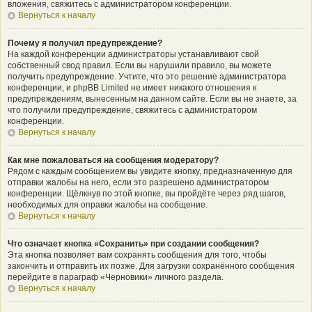
вложения, свяжитесь с администратором конференции.
Вернуться к началу
Почему я получил предупреждение?
На каждой конференции администраторы устанавливают свой
собственный свод правил. Если вы нарушили правило, вы можете
получить предупреждение. Учтите, что это решение администратора
конференции, и phpBB Limited не имеет никакого отношения к
предупреждениям, вынесенным на данном сайте. Если вы не знаете, за
что получили предупреждение, свяжитесь с администратором
конференции.
Вернуться к началу
Как мне пожаловаться на сообщения модератору?
Рядом с каждым сообщением вы увидите кнопку, предназначенную для
отправки жалобы на него, если это разрешено администратором
конференции. Щёлкнув по этой кнопке, вы пройдёте через ряд шагов,
необходимых для оправки жалобы на сообщение.
Вернуться к началу
Что означает кнопка «Сохранить» при создании сообщения?
Эта кнопка позволяет вам сохранять сообщения для того, чтобы
закончить и отправить их позже. Для загрузки сохранённого сообщения
перейдите в параграф «Черновики» личного раздела.
Вернуться к началу