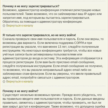
Почему я не могу зарегистрироваться?
Возможно, администратор конференции отключил регистрацию новых
пользователей. Также возможно, что он заблокировал ваш IP-адрес или
запретил имя, под которым вы пытаетесь зарегистрироваться.
Обратитесь за помощью к администратору конференции.
Вернуться к началу
Я только что зарегистрировался, но не могу войти!
Сначала проверьте свои имя пользователя и пароль. Если они верны, то
возможны два варианта. Если включена поддержка COPPA и при
регистрации вы указали, что вам менее 13 лет, следуйте полученным
инструкциям. На некоторых конференциях требуется, чтобы все новые
учётные записи были активированы пользователями или
администратором до входа в систему. Эта информация отображается в
процессе регистрации. Если вам было прислано email-сообщение,
следуйте полученным инструкциям. Если email-сообщение не получено,
то возможно, что вы указали неправильный адрес email либо он
заблокирован спам-фильтром. Если вы уверены, что ввели правильный
адрес email, попробуйте связаться с администратором.
Вернуться к началу
Почему я не могу войти?
Существует несколько возможных причин. Прежде всего убедитесь, что
вы правильно вводите имя пользователя и пароль. Если данные введены
правильно, свяжитесь с администратором, чтобы проверить, не был ли
вам закрыт доступ к конференции. Также возможно, что допущена ошибка