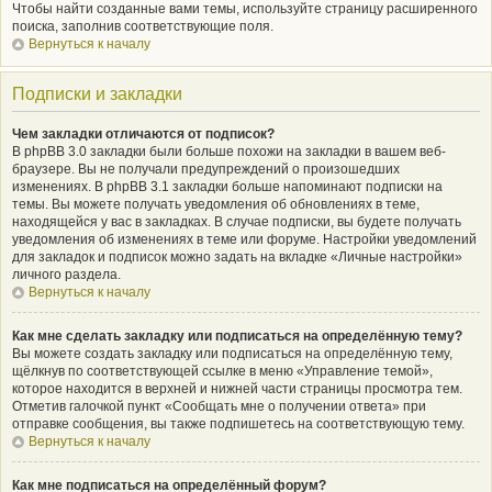
Чтобы найти созданные вами темы, используйте страницу расширенного
поиска, заполнив соответствующие поля.
Вернуться к началу
Подписки и закладки
Чем закладки отличаются от подписок?
В phpBB 3.0 закладки были больше похожи на закладки в вашем веб-
браузере. Вы не получали предупреждений о произошедших
изменениях. В phpBB 3.1 закладки больше напоминают подписки на
темы. Вы можете получать уведомления об обновлениях в теме,
находящейся у вас в закладках. В случае подписки, вы будете получать
уведомления об изменениях в теме или форуме. Настройки уведомлений
для закладок и подписок можно задать на вкладке «Личные настройки»
личного раздела.
Вернуться к началу
Как мне сделать закладку или подписаться на определённую тему?
Вы можете создать закладку или подписаться на определённую тему,
щёлкнув по соответствующей ссылке в меню «Управление темой»,
которое находится в верхней и нижней части страницы просмотра тем.
Отметив галочкой пункт «Сообщать мне о получении ответа» при
отправке сообщения, вы также подпишетесь на соответствующую тему.
Вернуться к началу
Как мне подписаться на определённый форум?