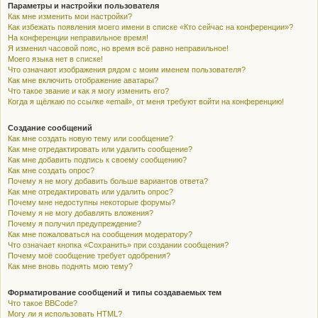
Параметры и настройки пользователя
Как мне изменить мои настройки?
Как избежать появления моего имени в списке «Кто сейчас на конференции»?
На конференции неправильное время!
Я изменил часовой пояс, но время всё равно неправильное!
Моего языка нет в списке!
Что означают изображения рядом с моим именем пользователя?
Как мне включить отображение аватары?
Что такое звание и как я могу изменить его?
Когда я щёлкаю по ссылке «email», от меня требуют войти на конференцию!
Создание сообщений
Как мне создать новую тему или сообщение?
Как мне отредактировать или удалить сообщение?
Как мне добавить подпись к своему сообщению?
Как мне создать опрос?
Почему я не могу добавить больше вариантов ответа?
Как мне отредактировать или удалить опрос?
Почему мне недоступны некоторые форумы?
Почему я не могу добавлять вложения?
Почему я получил предупреждение?
Как мне пожаловаться на сообщения модератору?
Что означает кнопка «Сохранить» при создании сообщения?
Почему моё сообщение требует одобрения?
Как мне вновь поднять мою тему?
Форматирование сообщений и типы создаваемых тем
Что такое BBCode?
Могу ли я использовать HTML?