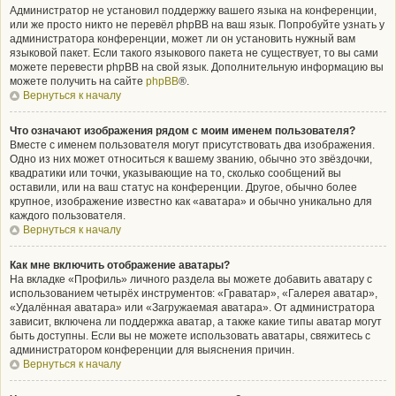
Администратор не установил поддержку вашего языка на конференции,
или же просто никто не перевёл phpBB на ваш язык. Попробуйте узнать у
администратора конференции, может ли он установить нужный вам
языковой пакет. Если такого языкового пакета не существует, то вы сами
можете перевести phpBB на свой язык. Дополнительную информацию вы
можете получить на сайте
phpBB
®.
Вернуться к началу
Что означают изображения рядом с моим именем пользователя?
Вместе с именем пользователя могут присутствовать два изображения.
Одно из них может относиться к вашему званию, обычно это звёздочки,
квадратики или точки, указывающие на то, сколько сообщений вы
оставили, или на ваш статус на конференции. Другое, обычно более
крупное, изображение известно как «аватара» и обычно уникально для
каждого пользователя.
Вернуться к началу
Как мне включить отображение аватары?
На вкладке «Профиль» личного раздела вы можете добавить аватару с
использованием четырёх инструментов: «Граватар», «Галерея аватар»,
«Удалённая аватара» или «Загружаемая аватара». От администратора
зависит, включена ли поддержка аватар, а также какие типы аватар могут
быть доступны. Если вы не можете использовать аватары, свяжитесь с
администратором конференции для выяснения причин.
Вернуться к началу