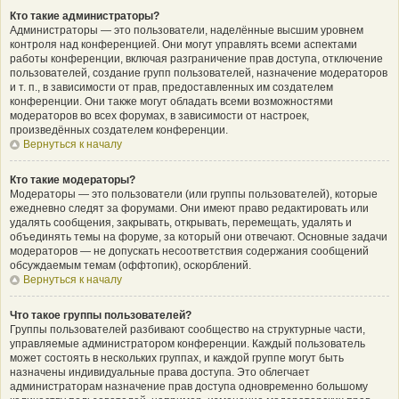
Кто такие администраторы?
Администраторы — это пользователи, наделённые высшим уровнем
контроля над конференцией. Они могут управлять всеми аспектами
работы конференции, включая разграничение прав доступа, отключение
пользователей, создание групп пользователей, назначение модераторов
и т. п., в зависимости от прав, предоставленных им создателем
конференции. Они также могут обладать всеми возможностями
модераторов во всех форумах, в зависимости от настроек,
произведённых создателем конференции.
Вернуться к началу
Кто такие модераторы?
Модераторы — это пользователи (или группы пользователей), которые
ежедневно следят за форумами. Они имеют право редактировать или
удалять сообщения, закрывать, открывать, перемещать, удалять и
объединять темы на форуме, за который они отвечают. Основные задачи
модераторов — не допускать несоответствия содержания сообщений
обсуждаемым темам (оффтопик), оскорблений.
Вернуться к началу
Что такое группы пользователей?
Группы пользователей разбивают сообщество на структурные части,
управляемые администратором конференции. Каждый пользователь
может состоять в нескольких группах, и каждой группе могут быть
назначены индивидуальные права доступа. Это облегчает
администраторам назначение прав доступа одновременно большому