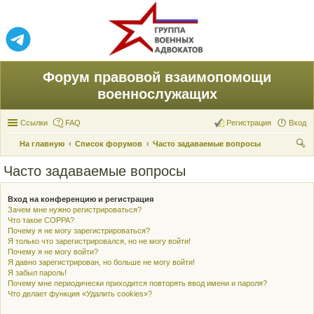
Форум правовой взаимопомощи
военнослужащих
Ссылки
FAQ
Регистрация
Вход
На главную
Список форумов
Часто задаваемые вопросы
ои
Часто задаваемые вопросы
ск
Вход на конференцию и регистрация
Зачем мне нужно регистрироваться?
Что такое COPPA?
Почему я не могу зарегистрироваться?
Я только что зарегистрировался, но не могу войти!
Почему я не могу войти?
Я давно зарегистрирован, но больше не могу войти!
Я забыл пароль!
Почему мне периодически приходится повторять ввод имени и пароля?
Что делает функция «Удалить cookies»?