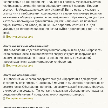
изображение на конференцию. Если нет, вы должны указать ссылку на
изображение, сохранённое на общедоступном веб-сервере. Пример
ссылки: http://www.example.com/my-picture.gif. Вы не можете указывать
ссылку ни на изображения, хранящиеся на вашем компьютере (если он
не является общедоступным сервером), ни на изображения, для доступа
к которым необходима аутентификация, как, например, на почтовые
ящики Hotmail или Yahoo, защищённые паролями сайты и т. п. Для
указания ссылок на изображения используйте в сообщениях тег BBCode
[img].
Вернуться к началу
Что такое важные объявления?
Эти объявления содержат важную информацию, и вы должны прочесть
их по возможности. Они появляются вверху каждого из форумов и в
вашем личном разделе. Права на создание важных объявлений
предоставляются администратором конференции.
Вернуться к началу
Что такое объявления?
Объявления чаще всего содержат важную информацию для форума, на
котором вы находитесь в настоящий момент, и вы должны прочесть их по
возможности. Объявления появляются вверху каждой страницы форума,
в котором они созданы. Так же, как и с важными объявлениями, права на
создание объявлений предоставляются администратором.
Вернуться к началу