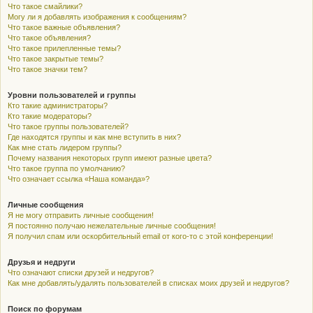
Что такое смайлики?
Могу ли я добавлять изображения к сообщениям?
Что такое важные объявления?
Что такое объявления?
Что такое прилепленные темы?
Что такое закрытые темы?
Что такое значки тем?
Уровни пользователей и группы
Кто такие администраторы?
Кто такие модераторы?
Что такое группы пользователей?
Где находятся группы и как мне вступить в них?
Как мне стать лидером группы?
Почему названия некоторых групп имеют разные цвета?
Что такое группа по умолчанию?
Что означает ссылка «Наша команда»?
Личные сообщения
Я не могу отправить личные сообщения!
Я постоянно получаю нежелательные личные сообщения!
Я получил спам или оскорбительный email от кого-то с этой конференции!
Друзья и недруги
Что означают списки друзей и недругов?
Как мне добавлять/удалять пользователей в списках моих друзей и недругов?
Поиск по форумам