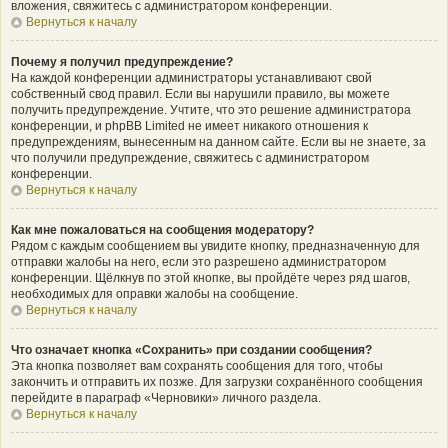
вложения, свяжитесь с администратором конференции.
Вернуться к началу
Почему я получил предупреждение?
На каждой конференции администраторы устанавливают свой
собственный свод правил. Если вы нарушили правило, вы можете
получить предупреждение. Учтите, что это решение администратора
конференции, и phpBB Limited не имеет никакого отношения к
предупреждениям, вынесенным на данном сайте. Если вы не знаете, за
что получили предупреждение, свяжитесь с администратором
конференции.
Вернуться к началу
Как мне пожаловаться на сообщения модератору?
Рядом с каждым сообщением вы увидите кнопку, предназначенную для
отправки жалобы на него, если это разрешено администратором
конференции. Щёлкнув по этой кнопке, вы пройдёте через ряд шагов,
необходимых для оправки жалобы на сообщение.
Вернуться к началу
Что означает кнопка «Сохранить» при создании сообщения?
Эта кнопка позволяет вам сохранять сообщения для того, чтобы
закончить и отправить их позже. Для загрузки сохранённого сообщения
перейдите в параграф «Черновики» личного раздела.
Вернуться к началу