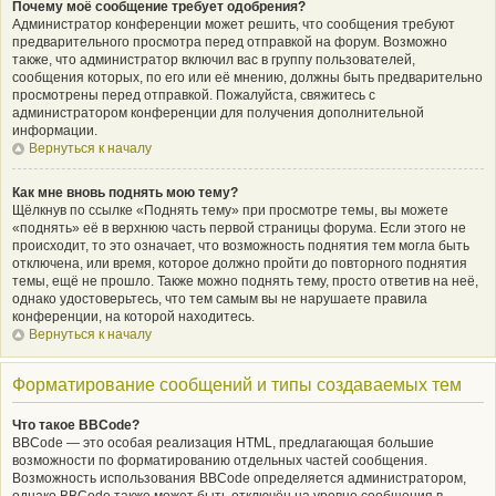
Почему моё сообщение требует одобрения?
Администратор конференции может решить, что сообщения требуют
предварительного просмотра перед отправкой на форум. Возможно
также, что администратор включил вас в группу пользователей,
сообщения которых, по его или её мнению, должны быть предварительно
просмотрены перед отправкой. Пожалуйста, свяжитесь с
администратором конференции для получения дополнительной
информации.
Вернуться к началу
Как мне вновь поднять мою тему?
Щёлкнув по ссылке «Поднять тему» при просмотре темы, вы можете
«поднять» её в верхнюю часть первой страницы форума. Если этого не
происходит, то это означает, что возможность поднятия тем могла быть
отключена, или время, которое должно пройти до повторного поднятия
темы, ещё не прошло. Также можно поднять тему, просто ответив на неё,
однако удостоверьтесь, что тем самым вы не нарушаете правила
конференции, на которой находитесь.
Вернуться к началу
Форматирование сообщений и типы создаваемых тем
Что такое BBCode?
BBCode — это особая реализация HTML, предлагающая большие
возможности по форматированию отдельных частей сообщения.
Возможность использования BBCode определяется администратором,