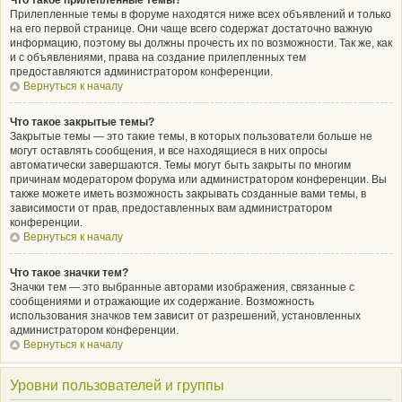
Что такое прилепленные темы?
Прилепленные темы в форуме находятся ниже всех объявлений и только
на его первой странице. Они чаще всего содержат достаточно важную
информацию, поэтому вы должны прочесть их по возможности. Так же, как
и с объявлениями, права на создание прилепленных тем
предоставляются администратором конференции.
Вернуться к началу
Что такое закрытые темы?
Закрытые темы — это такие темы, в которых пользователи больше не
могут оставлять сообщения, и все находящиеся в них опросы
автоматически завершаются. Темы могут быть закрыты по многим
причинам модератором форума или администратором конференции. Вы
также можете иметь возможность закрывать созданные вами темы, в
зависимости от прав, предоставленных вам администратором
конференции.
Вернуться к началу
Что такое значки тем?
Значки тем — это выбранные авторами изображения, связанные с
сообщениями и отражающие их содержание. Возможность
использования значков тем зависит от разрешений, установленных
администратором конференции.
Вернуться к началу
Уровни пользователей и группы