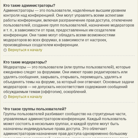
Кто такие администраторы?
Администраторы — это пользователи, наделённые высшим уровнем
контроля над конференцией. Они могут управлять всеми аспектами
работы конференции, включая разграничение прав доступа, отключение
пользователей, создание групп пользователей, назначение модераторов
и т. п., в зависимости от прав, предоставленных им создателем
конференции. Они также могут обладать всеми возможностями
модераторов во всех форумах, в зависимости от настроек,
произведённых создателем конференции.
Вернуться к началу
Кто такие модераторы?
Модераторы — это пользователи (или группы пользователей), которые
ежедневно следят за форумами. Они имеют право редактировать или
удалять сообщения, закрывать, открывать, перемещать, удалять и
объединять темы на форуме, за который они отвечают. Основные задачи
модераторов — не допускать несоответствия содержания сообщений
обсуждаемым темам (оффтопик), оскорблений.
Вернуться к началу
Что такое группы пользователей?
Группы пользователей разбивают сообщество на структурные части,
управляемые администратором конференции. Каждый пользователь
может состоять в нескольких группах, и каждой группе могут быть
назначены индивидуальные права доступа. Это облегчает
администраторам назначение прав доступа одновременно большому