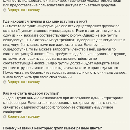
количеству пользователей, например, изменение модераторских прав
или предоставление пользователям доступа к приватным форумам.
Вернуться к началу
Где находятся группы и как мне вступить в них?
Вы можете получить информацию обо всех существующих группах по
ссылке «Группы» в вашем личном разделе. Если вы хотите вступить в
одну из них, нажмите соответствующую кнопку. Однако не все группы
общедоступны. Некоторые могут требовать одобрения для вступления в
них, могут быть закрытыми или даже скрытыми. Если группа
общедоступна, то вы можете запросить членство в ней, щёлкнув по
соответствующей кнопке. Если требуется одобрение на участие в группе,
вы можете отправить запрос на вступление, щёлкнув по
соответствующей кнопке. Лидер группы должен будет одобрить ваше
участие в группе и может спросить, зачем вы хотите присоединиться.
Пожалуйста, не беспокойте лидера группы, если он отклонил ваш запрос;
у него могут быть для этого свои причины.
Вернуться к началу
Как мне стать лидером группы?
Лидеры групп обычно назначаются при их создании администраторами
конференции. Если вы заинтересованы в создании группы, сначала
свяжитесь с администратором; попробуйте отправить ему личное
сообщение.
Вернуться к началу
Почему названия некоторых групп имеют разные цвета?