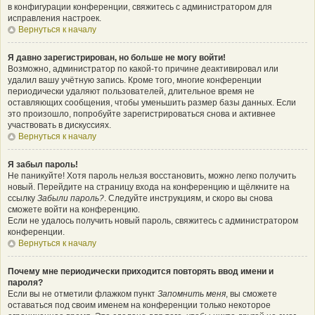
в конфигурации конференции, свяжитесь с администратором для
исправления настроек.
Вернуться к началу
Я давно зарегистрирован, но больше не могу войти!
Возможно, администратор по какой-то причине деактивировал или
удалил вашу учётную запись. Кроме того, многие конференции
периодически удаляют пользователей, длительное время не
оставляющих сообщения, чтобы уменьшить размер базы данных. Если
это произошло, попробуйте зарегистрироваться снова и активнее
участвовать в дискуссиях.
Вернуться к началу
Я забыл пароль!
Не паникуйте! Хотя пароль нельзя восстановить, можно легко получить
новый. Перейдите на страницу входа на конференцию и щёлкните на
ссылку
Забыли пароль?
. Следуйте инструкциям, и скоро вы снова
сможете войти на конференцию.
Если не удалось получить новый пароль, свяжитесь с администратором
конференции.
Вернуться к началу
Почему мне периодически приходится повторять ввод имени и
пароля?
Если вы не отметили флажком пункт
Запомнить меня
, вы сможете
оставаться под своим именем на конференции только некоторое