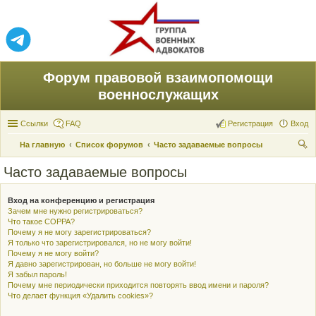
Форум правовой взаимопомощи
военнослужащих
Ссылки
FAQ
Регистрация
Вход
На главную
Список форумов
Часто задаваемые вопросы
ои
Часто задаваемые вопросы
ск
Вход на конференцию и регистрация
Зачем мне нужно регистрироваться?
Что такое COPPA?
Почему я не могу зарегистрироваться?
Я только что зарегистрировался, но не могу войти!
Почему я не могу войти?
Я давно зарегистрирован, но больше не могу войти!
Я забыл пароль!
Почему мне периодически приходится повторять ввод имени и пароля?
Что делает функция «Удалить cookies»?