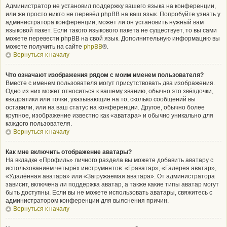
Администратор не установил поддержку вашего языка на конференции,
или же просто никто не перевёл phpBB на ваш язык. Попробуйте узнать у
администратора конференции, может ли он установить нужный вам
языковой пакет. Если такого языкового пакета не существует, то вы сами
можете перевести phpBB на свой язык. Дополнительную информацию вы
можете получить на сайте
phpBB
®.
Вернуться к началу
Что означают изображения рядом с моим именем пользователя?
Вместе с именем пользователя могут присутствовать два изображения.
Одно из них может относиться к вашему званию, обычно это звёздочки,
квадратики или точки, указывающие на то, сколько сообщений вы
оставили, или на ваш статус на конференции. Другое, обычно более
крупное, изображение известно как «аватара» и обычно уникально для
каждого пользователя.
Вернуться к началу
Как мне включить отображение аватары?
На вкладке «Профиль» личного раздела вы можете добавить аватару с
использованием четырёх инструментов: «Граватар», «Галерея аватар»,
«Удалённая аватара» или «Загружаемая аватара». От администратора
зависит, включена ли поддержка аватар, а также какие типы аватар могут
быть доступны. Если вы не можете использовать аватары, свяжитесь с
администратором конференции для выяснения причин.
Вернуться к началу