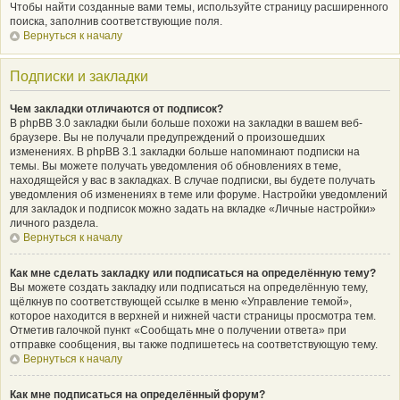
Чтобы найти созданные вами темы, используйте страницу расширенного
поиска, заполнив соответствующие поля.
Вернуться к началу
Подписки и закладки
Чем закладки отличаются от подписок?
В phpBB 3.0 закладки были больше похожи на закладки в вашем веб-
браузере. Вы не получали предупреждений о произошедших
изменениях. В phpBB 3.1 закладки больше напоминают подписки на
темы. Вы можете получать уведомления об обновлениях в теме,
находящейся у вас в закладках. В случае подписки, вы будете получать
уведомления об изменениях в теме или форуме. Настройки уведомлений
для закладок и подписок можно задать на вкладке «Личные настройки»
личного раздела.
Вернуться к началу
Как мне сделать закладку или подписаться на определённую тему?
Вы можете создать закладку или подписаться на определённую тему,
щёлкнув по соответствующей ссылке в меню «Управление темой»,
которое находится в верхней и нижней части страницы просмотра тем.
Отметив галочкой пункт «Сообщать мне о получении ответа» при
отправке сообщения, вы также подпишетесь на соответствующую тему.
Вернуться к началу
Как мне подписаться на определённый форум?