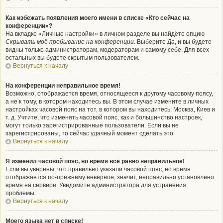
Как избежать появления моего имени в списке «Кто сейчас на
конференции»?
На вкладке «Личные настройки» в личном разделе вы найдёте опцию
Скрывать моё пребывание на конференции
. Выберите
Да
, и вы будете
видны только администраторам, модераторам и самому себе. Для всех
остальных вы будете скрытым пользователем.
Вернуться к началу
На конференции неправильное время!
Возможно, отображается время, относящееся к другому часовому поясу,
а не к тому, в котором находитесь вы. В этом случае измените в личных
настройках часовой пояс на тот, в котором вы находитесь: Москва, Киев и
т. д. Учтите, что изменять часовой пояс, как и большинство настроек,
могут только зарегистрированные пользователи. Если вы не
зарегистрированы, то сейчас удачный момент сделать это.
Вернуться к началу
Я изменил часовой пояс, но время всё равно неправильное!
Если вы уверены, что правильно указали часовой пояс, но время
отображается по-прежнему неверное, значит, неправильно установлено
время на сервере. Уведомите администратора для устранения
проблемы.
Вернуться к началу
Моего языка нет в списке!