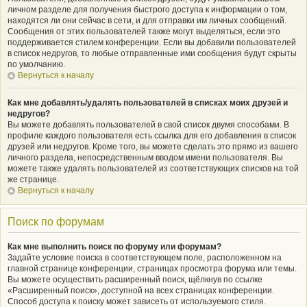
личном разделе для получения быстрого доступа к информации о том,
находятся ли они сейчас в сети, и для отправки им личных сообщений.
Сообщения от этих пользователей также могут выделяться, если это
поддерживается стилем конференции. Если вы добавили пользователей
в список недругов, то любые отправленные ими сообщения будут скрыты
по умолчанию.
Вернуться к началу
Как мне добавлять/удалять пользователей в списках моих друзей и
недругов?
Вы можете добавлять пользователей в свой список двумя способами. В
профиле каждого пользователя есть ссылка для его добавления в список
друзей или недругов. Кроме того, вы можете сделать это прямо из вашего
личного раздела, непосредственным вводом имени пользователя. Вы
можете также удалять пользователей из соответствующих списков на той
же странице.
Вернуться к началу
Поиск по форумам
Как мне выполнить поиск по форуму или форумам?
Задайте условие поиска в соответствующем поле, расположенном на
главной странице конференции, страницах просмотра форума или темы.
Вы можете осуществить расширенный поиск, щёлкнув по ссылке
«Расширенный поиск», доступной на всех страницах конференции.
Способ доступа к поиску может зависеть от используемого стиля.