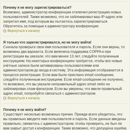
Почему я не могу зарегистрироваться?
Возможно, администратор конференции отключил регистрацию новых
пользователей. Также возможно, что он заблокировал ваш IP-адрес или
запретил имя, под которым вы пытаетесь зарегистрироваться.
Обратитесь за помощью к администратору конференции.
Вернуться к началу
Я только что зарегистрировался, но не могу войти!
Сначала проверьте свои имя пользователя и пароль. Если они верны, то
возможны два варианта. Если включена поддержка COPPA и при
регистрации вы указали, что вам менее 13 лет, следуйте полученным
инструкциям. На некоторых конференциях требуется, чтобы все новые
учётные записи были активированы пользователями или
администратором до входа в систему. Эта информация отображается в
процессе регистрации. Если вам было прислано email-сообщение,
следуйте полученным инструкциям. Если email-сообщение не получено,
то возможно, что вы указали неправильный адрес email либо он
заблокирован спам-фильтром. Если вы уверены, что ввели правильный
адрес email, попробуйте связаться с администратором.
Вернуться к началу
Почему я не могу войти?
Существует несколько возможных причин. Прежде всего убедитесь, что
вы правильно вводите имя пользователя и пароль. Если данные введены
правильно, свяжитесь с администратором, чтобы проверить, не был ли
вам закрыт доступ к конференции. Также возможно, что допущена ошибка