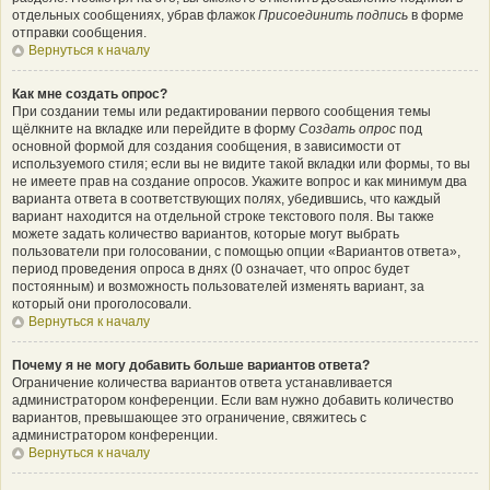
отдельных сообщениях, убрав флажок
Присоединить подпись
в форме
отправки сообщения.
Вернуться к началу
Как мне создать опрос?
При создании темы или редактировании первого сообщения темы
щёлкните на вкладке или перейдите в форму
Создать опрос
под
основной формой для создания сообщения, в зависимости от
используемого стиля; если вы не видите такой вкладки или формы, то вы
не имеете прав на создание опросов. Укажите вопрос и как минимум два
варианта ответа в соответствующих полях, убедившись, что каждый
вариант находится на отдельной строке текстового поля. Вы также
можете задать количество вариантов, которые могут выбрать
пользователи при голосовании, с помощью опции «Вариантов ответа»,
период проведения опроса в днях (0 означает, что опрос будет
постоянным) и возможность пользователей изменять вариант, за
который они проголосовали.
Вернуться к началу
Почему я не могу добавить больше вариантов ответа?
Ограничение количества вариантов ответа устанавливается
администратором конференции. Если вам нужно добавить количество
вариантов, превышающее это ограничение, свяжитесь с
администратором конференции.
Вернуться к началу