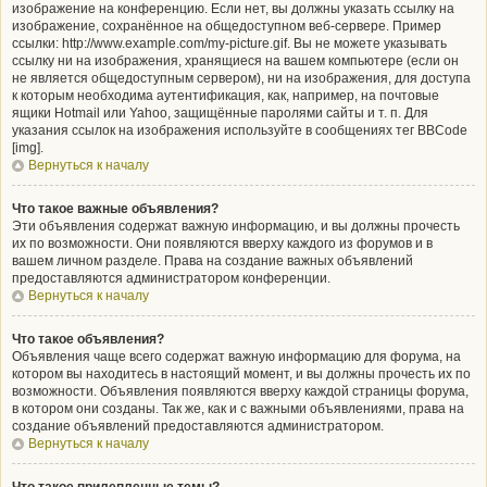
изображение на конференцию. Если нет, вы должны указать ссылку на
изображение, сохранённое на общедоступном веб-сервере. Пример
ссылки: http://www.example.com/my-picture.gif. Вы не можете указывать
ссылку ни на изображения, хранящиеся на вашем компьютере (если он
не является общедоступным сервером), ни на изображения, для доступа
к которым необходима аутентификация, как, например, на почтовые
ящики Hotmail или Yahoo, защищённые паролями сайты и т. п. Для
указания ссылок на изображения используйте в сообщениях тег BBCode
[img].
Вернуться к началу
Что такое важные объявления?
Эти объявления содержат важную информацию, и вы должны прочесть
их по возможности. Они появляются вверху каждого из форумов и в
вашем личном разделе. Права на создание важных объявлений
предоставляются администратором конференции.
Вернуться к началу
Что такое объявления?
Объявления чаще всего содержат важную информацию для форума, на
котором вы находитесь в настоящий момент, и вы должны прочесть их по
возможности. Объявления появляются вверху каждой страницы форума,
в котором они созданы. Так же, как и с важными объявлениями, права на
создание объявлений предоставляются администратором.
Вернуться к началу