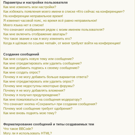
Параметры и настройки пользователя
Как мне изменить мои настройки?
Как избежать появления моего имени в списке «Кто сейчас на конференции»?
На конференции неправильное время!
Я изменил часовой пояс, но время всё равно неправильное!
Моего языка нет в списке!
Что означают изображения рядом с моим именем пользователя?
Как мне включить отображение аватары?
Что такое звание и как я могу изменить его?
Когда я щёлкаю по ссылке «email», от меня требуют войти на конференцию!
Создание сообщений
Как мне создать новую тему или сообщение?
Как мне отредактировать или удалить сообщение?
Как мне добавить подпись к своему сообщению?
Как мне создать опрос?
Почему я не могу добавить больше вариантов ответа?
Как мне отредактировать или удалить опрос?
Почему мне недоступны некоторые форумы?
Почему я не могу добавлять вложения?
Почему я получил предупреждение?
Как мне пожаловаться на сообщения модератору?
Что означает кнопка «Сохранить» при создании сообщения?
Почему моё сообщение требует одобрения?
Как мне вновь поднять мою тему?
Форматирование сообщений и типы создаваемых тем
Что такое BBCode?
Могу ли я использовать HTML?