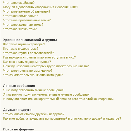
Что такое смайлики?
Могу ли я добавлять изображения к сообщениям?
Что такое важные объявления?
Что такое объявления?
Что такое прилепленные темы?
Что такое закрытые темы?
Что такое значки тем?
Уровни пользователей и группы
Кто такие администраторы?
Кто такие модераторы?
Что такое группы пользователей?
Где находятся группы и как мне вступить в них?
Как мне стать лидером группы?
Почему названия некоторых групп имеют разные цвета?
Что такое группа по умолчанию?
Что означает ссылка «Наша команда»?
Личные сообщения
Я не могу отправить личные сообщения!
Я постоянно получаю нежелательные личные сообщения!
Я получил спам или оскорбительный email от кого-то с этой конференции!
Друзья и недруги
Что означают списки друзей и недругов?
Как мне добавлять/удалять пользователей в списках моих друзей и недругов?
Поиск по форумам