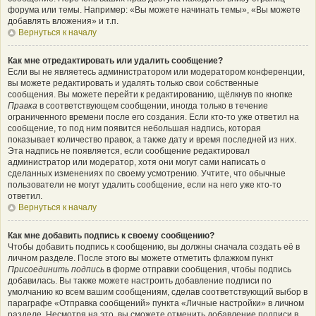
форума или темы. Например: «Вы можете начинать темы», «Вы можете
добавлять вложения» и т.п.
Вернуться к началу
Как мне отредактировать или удалить сообщение?
Если вы не являетесь администратором или модератором конференции,
вы можете редактировать и удалять только свои собственные
сообщения. Вы можете перейти к редактированию, щёлкнув по кнопке
Правка
в соответствующем сообщении, иногда только в течение
ограниченного времени после его создания. Если кто-то уже ответил на
сообщение, то под ним появится небольшая надпись, которая
показывает количество правок, а также дату и время последней из них.
Эта надпись не появляется, если сообщение редактировал
администратор или модератор, хотя они могут сами написать о
сделанных изменениях по своему усмотрению. Учтите, что обычные
пользователи не могут удалить сообщение, если на него уже кто-то
ответил.
Вернуться к началу
Как мне добавить подпись к своему сообщению?
Чтобы добавить подпись к сообщению, вы должны сначала создать её в
личном разделе. После этого вы можете отметить флажком пункт
Присоединить подпись
в форме отправки сообщения, чтобы подпись
добавилась. Вы также можете настроить добавление подписи по
умолчанию ко всем вашим сообщениям, сделав соответствующий выбор в
параграфе «Отправка сообщений» пункта «Личные настройки» в личном
разделе. Несмотря на это, вы сможете отменить добавление подписи в