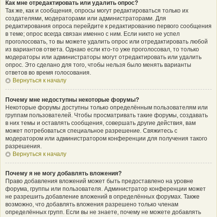
Как мне отредактировать или удалить опрос?
Так же, как и сообщения, опросы могут редактироваться только их
создателями, модераторами или администраторами. Для
редактирования опроса перейдите к редактированию первого сообщения
в теме; опрос всегда связан именно с ним. Если никто не успел
проголосовать, то вы можете удалить опрос или отредактировать любой
из вариантов ответа. Однако если кто-то уже проголосовал, то только
модераторы или администраторы могут отредактировать или удалить
опрос. Это сделано для того, чтобы нельзя было менять варианты
ответов во время голосования.
Вернуться к началу
Почему мне недоступны некоторые форумы?
Некоторые форумы доступны только определённым пользователям или
группам пользователей. Чтобы просматривать такие форумы, создавать
в них темы и оставлять сообщения, совершать другие действия, вам
может потребоваться специальное разрешение. Свяжитесь с
модератором или администратором конференции для получения такого
разрешения.
Вернуться к началу
Почему я не могу добавлять вложения?
Право добавления вложений может быть предоставлено на уровне
форума, группы или пользователя. Администратор конференции может
не разрешить добавление вложений в определённых форумах. Также
возможно, что добавлять вложения разрешено только членам
определённых групп. Если вы не знаете, почему не можете добавлять