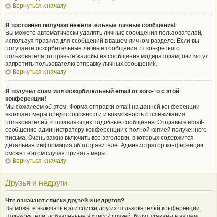
Вернуться к началу
Я постоянно получаю нежелательные личные сообщения!
Вы можете автоматически удалять личные сообщения пользователей,
используя правила для сообщений в вашем личном разделе. Если вы
получаете оскорбительные личные сообщения от конкретного
пользователя, отправьте жалобы на сообщения модераторам; они могут
запретить пользователю отправку личных сообщений.
Вернуться к началу
Я получил спам или оскорбительный email от кого-то с этой
конференции!
Мы сожалеем об этом. Форма отправки email на данной конференции
включает меры предосторожности и возможность отслеживания
пользователей, отправляющих подобные сообщения. Отправьте email-
сообщение администратору конференции с полной копией полученного
письма. Очень важно включить все заголовки, в которых содержится
детальная информация об отправителе. Администратор конференции
сможет в этом случае принять меры.
Вернуться к началу
Друзья и недруги
Что означают списки друзей и недругов?
Вы можете включать в эти списки других пользователей конференции.
Пользователи, добавленные в список друзей, будут указаны в вашем