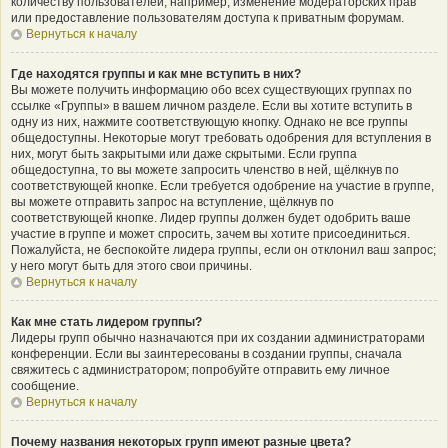
количеству пользователей, например, изменение модераторских прав
или предоставление пользователям доступа к приватным форумам.
Вернуться к началу
Где находятся группы и как мне вступить в них?
Вы можете получить информацию обо всех существующих группах по
ссылке «Группы» в вашем личном разделе. Если вы хотите вступить в
одну из них, нажмите соответствующую кнопку. Однако не все группы
общедоступны. Некоторые могут требовать одобрения для вступления в
них, могут быть закрытыми или даже скрытыми. Если группа
общедоступна, то вы можете запросить членство в ней, щёлкнув по
соответствующей кнопке. Если требуется одобрение на участие в группе,
вы можете отправить запрос на вступление, щёлкнув по
соответствующей кнопке. Лидер группы должен будет одобрить ваше
участие в группе и может спросить, зачем вы хотите присоединиться.
Пожалуйста, не беспокойте лидера группы, если он отклонил ваш запрос;
у него могут быть для этого свои причины.
Вернуться к началу
Как мне стать лидером группы?
Лидеры групп обычно назначаются при их создании администраторами
конференции. Если вы заинтересованы в создании группы, сначала
свяжитесь с администратором; попробуйте отправить ему личное
сообщение.
Вернуться к началу
Почему названия некоторых групп имеют разные цвета?