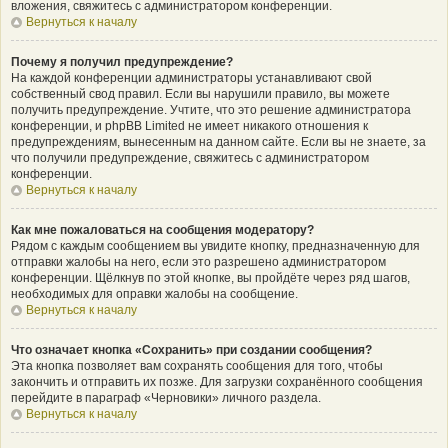
вложения, свяжитесь с администратором конференции.
Вернуться к началу
Почему я получил предупреждение?
На каждой конференции администраторы устанавливают свой
собственный свод правил. Если вы нарушили правило, вы можете
получить предупреждение. Учтите, что это решение администратора
конференции, и phpBB Limited не имеет никакого отношения к
предупреждениям, вынесенным на данном сайте. Если вы не знаете, за
что получили предупреждение, свяжитесь с администратором
конференции.
Вернуться к началу
Как мне пожаловаться на сообщения модератору?
Рядом с каждым сообщением вы увидите кнопку, предназначенную для
отправки жалобы на него, если это разрешено администратором
конференции. Щёлкнув по этой кнопке, вы пройдёте через ряд шагов,
необходимых для оправки жалобы на сообщение.
Вернуться к началу
Что означает кнопка «Сохранить» при создании сообщения?
Эта кнопка позволяет вам сохранять сообщения для того, чтобы
закончить и отправить их позже. Для загрузки сохранённого сообщения
перейдите в параграф «Черновики» личного раздела.
Вернуться к началу