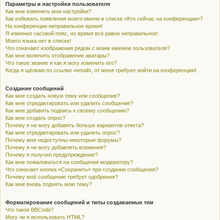
Параметры и настройки пользователя
Как мне изменить мои настройки?
Как избежать появления моего имени в списке «Кто сейчас на конференции»?
На конференции неправильное время!
Я изменил часовой пояс, но время всё равно неправильное!
Моего языка нет в списке!
Что означают изображения рядом с моим именем пользователя?
Как мне включить отображение аватары?
Что такое звание и как я могу изменить его?
Когда я щёлкаю по ссылке «email», от меня требуют войти на конференцию!
Создание сообщений
Как мне создать новую тему или сообщение?
Как мне отредактировать или удалить сообщение?
Как мне добавить подпись к своему сообщению?
Как мне создать опрос?
Почему я не могу добавить больше вариантов ответа?
Как мне отредактировать или удалить опрос?
Почему мне недоступны некоторые форумы?
Почему я не могу добавлять вложения?
Почему я получил предупреждение?
Как мне пожаловаться на сообщения модератору?
Что означает кнопка «Сохранить» при создании сообщения?
Почему моё сообщение требует одобрения?
Как мне вновь поднять мою тему?
Форматирование сообщений и типы создаваемых тем
Что такое BBCode?
Могу ли я использовать HTML?