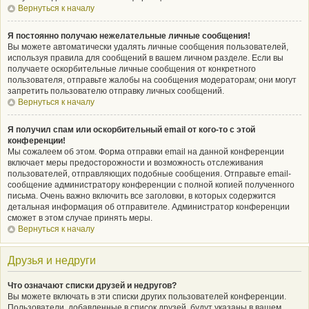
Вернуться к началу
Я постоянно получаю нежелательные личные сообщения!
Вы можете автоматически удалять личные сообщения пользователей,
используя правила для сообщений в вашем личном разделе. Если вы
получаете оскорбительные личные сообщения от конкретного
пользователя, отправьте жалобы на сообщения модераторам; они могут
запретить пользователю отправку личных сообщений.
Вернуться к началу
Я получил спам или оскорбительный email от кого-то с этой
конференции!
Мы сожалеем об этом. Форма отправки email на данной конференции
включает меры предосторожности и возможность отслеживания
пользователей, отправляющих подобные сообщения. Отправьте email-
сообщение администратору конференции с полной копией полученного
письма. Очень важно включить все заголовки, в которых содержится
детальная информация об отправителе. Администратор конференции
сможет в этом случае принять меры.
Вернуться к началу
Друзья и недруги
Что означают списки друзей и недругов?
Вы можете включать в эти списки других пользователей конференции.
Пользователи, добавленные в список друзей, будут указаны в вашем