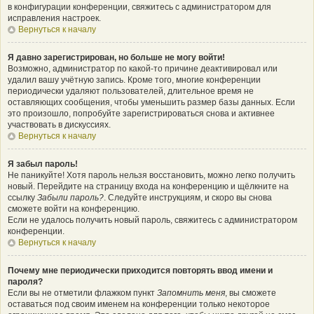
в конфигурации конференции, свяжитесь с администратором для
исправления настроек.
Вернуться к началу
Я давно зарегистрирован, но больше не могу войти!
Возможно, администратор по какой-то причине деактивировал или
удалил вашу учётную запись. Кроме того, многие конференции
периодически удаляют пользователей, длительное время не
оставляющих сообщения, чтобы уменьшить размер базы данных. Если
это произошло, попробуйте зарегистрироваться снова и активнее
участвовать в дискуссиях.
Вернуться к началу
Я забыл пароль!
Не паникуйте! Хотя пароль нельзя восстановить, можно легко получить
новый. Перейдите на страницу входа на конференцию и щёлкните на
ссылку
Забыли пароль?
. Следуйте инструкциям, и скоро вы снова
сможете войти на конференцию.
Если не удалось получить новый пароль, свяжитесь с администратором
конференции.
Вернуться к началу
Почему мне периодически приходится повторять ввод имени и
пароля?
Если вы не отметили флажком пункт
Запомнить меня
, вы сможете
оставаться под своим именем на конференции только некоторое