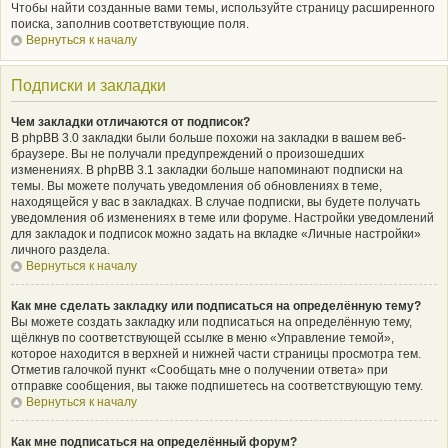
Чтобы найти созданные вами темы, используйте страницу расширенного
поиска, заполнив соответствующие поля.
Вернуться к началу
Подписки и закладки
Чем закладки отличаются от подписок?
В phpBB 3.0 закладки были больше похожи на закладки в вашем веб-
браузере. Вы не получали предупреждений о произошедших
изменениях. В phpBB 3.1 закладки больше напоминают подписки на
темы. Вы можете получать уведомления об обновлениях в теме,
находящейся у вас в закладках. В случае подписки, вы будете получать
уведомления об изменениях в теме или форуме. Настройки уведомлений
для закладок и подписок можно задать на вкладке «Личные настройки»
личного раздела.
Вернуться к началу
Как мне сделать закладку или подписаться на определённую тему?
Вы можете создать закладку или подписаться на определённую тему,
щёлкнув по соответствующей ссылке в меню «Управление темой»,
которое находится в верхней и нижней части страницы просмотра тем.
Отметив галочкой пункт «Сообщать мне о получении ответа» при
отправке сообщения, вы также подпишетесь на соответствующую тему.
Вернуться к началу
Как мне подписаться на определённый форум?