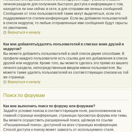
личном разделе для получения быстрого доступа к информации о том,
находятся ли они сейчас в сети, и для отправки им личных сообщений.
Сообщения от этих пользователей также могут выделяться, если это
поддерживается стилем конференции. Если вы добавили пользователей
в список недругов, то любые отправленные ими сообщения будут скрыты
по умолчанию.
Вернуться к началу
Как мне добавлять/удалять пользователей в списках моих друзей и
недругов?
Вы можете добавлять пользователей в свой список двумя способами. В
профиле каждого пользователя есть ссылка для его добавления в список
друзей или недругов. Кроме того, вы можете сделать это прямо из вашего
личного раздела, непосредственным вводом имени пользователя. Вы
можете также удалять пользователей из соответствующих списков на той
же странице.
Вернуться к началу
Поиск по форумам
Как мне выполнить поиск по форуму или форумам?
Задайте условие поиска в соответствующем поле, расположенном на
главной странице конференции, страницах просмотра форума или темы.
Вы можете осуществить расширенный поиск, щёлкнув по ссылке
«Расширенный поиск», доступной на всех страницах конференции.
Способ доступа к поиску может зависеть от используемого стиля.