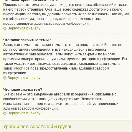
Что такое прилепленные темы?
Прилепленные темы в форуме находятся ниже всех объявлений и только
на его первой странице. Они чаще всего содержат достаточно важную
информацию, поэтому вы должны прочесть их по возможности. Так же, как
и с объявлениями, права на создание прилепленных тем
предоставляются администратором конференции.
Вернуться к началу
Что такое закрытые темы?
Закрытые темы — это такие темы, в которых пользователи больше не
могут оставлять сообщения, и все находящиеся в них опросы
автоматически завершаются. Темы могут быть закрыты по многим
причинам модератором форума или администратором конференции. Вы
также можете иметь возможность закрывать созданные вами темы, в
зависимости от прав, предоставленных вам администратором
конференции.
Вернуться к началу
Что такое значки тем?
Значки тем — это выбранные авторами изображения, связанные с
сообщениями и отражающие их содержание. Возможность
использования значков тем зависит от разрешений, установленных
администратором конференции.
Вернуться к началу
Уровни пользователей и группы