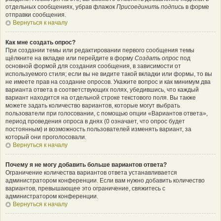
отдельных сообщениях, убрав флажок
Присоединить подпись
в форме
отправки сообщения.
Вернуться к началу
Как мне создать опрос?
При создании темы или редактировании первого сообщения темы
щёлкните на вкладке или перейдите в форму
Создать опрос
под
основной формой для создания сообщения, в зависимости от
используемого стиля; если вы не видите такой вкладки или формы, то вы
не имеете прав на создание опросов. Укажите вопрос и как минимум два
варианта ответа в соответствующих полях, убедившись, что каждый
вариант находится на отдельной строке текстового поля. Вы также
можете задать количество вариантов, которые могут выбрать
пользователи при голосовании, с помощью опции «Вариантов ответа»,
период проведения опроса в днях (0 означает, что опрос будет
постоянным) и возможность пользователей изменять вариант, за
который они проголосовали.
Вернуться к началу
Почему я не могу добавить больше вариантов ответа?
Ограничение количества вариантов ответа устанавливается
администратором конференции. Если вам нужно добавить количество
вариантов, превышающее это ограничение, свяжитесь с
администратором конференции.
Вернуться к началу