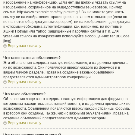
изображение на конференцию. Если нет, вы должны указать ссылку на
изображение, сохранённое на общедоступном веб-сервере. Пример
ссылки: http://www.example.com/my-picture.gif. Вы не можете указывать
ссылку ни на изображения, хранящиеся на вашем компьютере (если он
не является общедоступным сервером), ни на изображения, для доступа
к которым необходима аутентификация, как, например, на почтовые
ящики Hotmail или Yahoo, защищённые паролями сайты и т. п. Для
указания ссылок на изображения используйте в сообщениях тег BBCode
[img].
Вернуться к началу
Что такое важные объявления?
Эти объявления содержат важную информацию, и вы должны прочесть
их по возможности. Они появляются вверху каждого из форумов и в
вашем личном разделе. Права на создание важных объявлений
предоставляются администратором конференции.
Вернуться к началу
Что такое объявления?
Объявления чаще всего содержат важную информацию для форума, на
котором вы находитесь в настоящий момент, и вы должны прочесть их по
возможности. Объявления появляются вверху каждой страницы форума,
в котором они созданы. Так же, как и с важными объявлениями, права на
создание объявлений предоставляются администратором.
Вернуться к началу