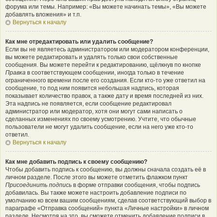
форума или темы. Например: «Вы можете начинать темы», «Вы можете
добавлять вложения» и т.п.
Вернуться к началу
Как мне отредактировать или удалить сообщение?
Если вы не являетесь администратором или модератором конференции,
вы можете редактировать и удалять только свои собственные
сообщения. Вы можете перейти к редактированию, щёлкнув по кнопке
Правка
в соответствующем сообщении, иногда только в течение
ограниченного времени после его создания. Если кто-то уже ответил на
сообщение, то под ним появится небольшая надпись, которая
показывает количество правок, а также дату и время последней из них.
Эта надпись не появляется, если сообщение редактировал
администратор или модератор, хотя они могут сами написать о
сделанных изменениях по своему усмотрению. Учтите, что обычные
пользователи не могут удалить сообщение, если на него уже кто-то
ответил.
Вернуться к началу
Как мне добавить подпись к своему сообщению?
Чтобы добавить подпись к сообщению, вы должны сначала создать её в
личном разделе. После этого вы можете отметить флажком пункт
Присоединить подпись
в форме отправки сообщения, чтобы подпись
добавилась. Вы также можете настроить добавление подписи по
умолчанию ко всем вашим сообщениям, сделав соответствующий выбор в
параграфе «Отправка сообщений» пункта «Личные настройки» в личном
разделе. Несмотря на это, вы сможете отменить добавление подписи в