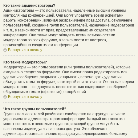
Кто такие администраторы?
Администраторы — это пользователи, наделённые высшим уровнем
контроля над конференцией. Они могут управлять всеми аспектами
работы конференции, включая разграничение прав доступа, отключение
пользователей, создание групп пользователей, назначение модераторов
и т. п., в зависимости от прав, предоставленных им создателем
конференции. Они также могут обладать всеми возможностями
модераторов во всех форумах, в зависимости от настроек,
произведённых создателем конференции.
Вернуться к началу
Кто такие модераторы?
Модераторы — это пользователи (или группы пользователей), которые
ежедневно следят за форумами. Они имеют право редактировать или
удалять сообщения, закрывать, открывать, перемещать, удалять и
объединять темы на форуме, за который они отвечают. Основные задачи
модераторов — не допускать несоответствия содержания сообщений
обсуждаемым темам (оффтопик), оскорблений.
Вернуться к началу
Что такое группы пользователей?
Группы пользователей разбивают сообщество на структурные части,
управляемые администратором конференции. Каждый пользователь
может состоять в нескольких группах, и каждой группе могут быть
назначены индивидуальные права доступа. Это облегчает
администраторам назначение прав доступа одновременно большому