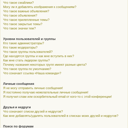
Что такое смайлики?
Могу ли я добавлять изображения к сообщениям?
Что такое важные объявления?
Что такое объявления?
Что такое прилепленные темы?
Что такое закрытые темы?
Что такое значки тем?
Уровни пользователей и группы
Кто такие администраторы?
Кто такие модераторы?
Что такое группы пользователей?
Где находятся группы и как мне вступить в них?
Как мне стать лидером группы?
Почему названия некоторых групп имеют разные цвета?
Что такое группа по умолчанию?
Что означает ссылка «Наша команда»?
Личные сообщения
Я не могу отправить личные сообщения!
Я постоянно получаю нежелательные личные сообщения!
Я получил спам или оскорбительный email от кого-то с этой конференции!
Друзья и недруги
Что означают списки друзей и недругов?
Как мне добавлять/удалять пользователей в списках моих друзей и недругов?
Поиск по форумам