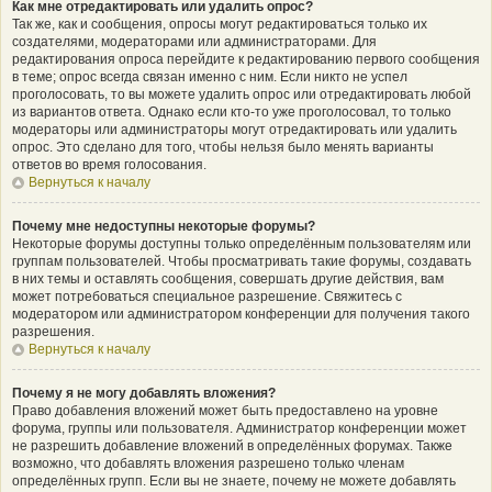
Как мне отредактировать или удалить опрос?
Так же, как и сообщения, опросы могут редактироваться только их
создателями, модераторами или администраторами. Для
редактирования опроса перейдите к редактированию первого сообщения
в теме; опрос всегда связан именно с ним. Если никто не успел
проголосовать, то вы можете удалить опрос или отредактировать любой
из вариантов ответа. Однако если кто-то уже проголосовал, то только
модераторы или администраторы могут отредактировать или удалить
опрос. Это сделано для того, чтобы нельзя было менять варианты
ответов во время голосования.
Вернуться к началу
Почему мне недоступны некоторые форумы?
Некоторые форумы доступны только определённым пользователям или
группам пользователей. Чтобы просматривать такие форумы, создавать
в них темы и оставлять сообщения, совершать другие действия, вам
может потребоваться специальное разрешение. Свяжитесь с
модератором или администратором конференции для получения такого
разрешения.
Вернуться к началу
Почему я не могу добавлять вложения?
Право добавления вложений может быть предоставлено на уровне
форума, группы или пользователя. Администратор конференции может
не разрешить добавление вложений в определённых форумах. Также
возможно, что добавлять вложения разрешено только членам
определённых групп. Если вы не знаете, почему не можете добавлять