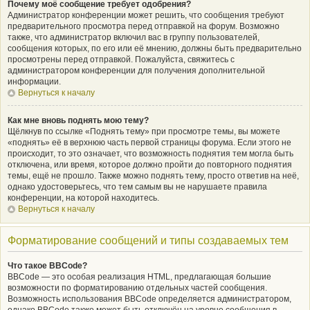
Почему моё сообщение требует одобрения?
Администратор конференции может решить, что сообщения требуют
предварительного просмотра перед отправкой на форум. Возможно
также, что администратор включил вас в группу пользователей,
сообщения которых, по его или её мнению, должны быть предварительно
просмотрены перед отправкой. Пожалуйста, свяжитесь с
администратором конференции для получения дополнительной
информации.
Вернуться к началу
Как мне вновь поднять мою тему?
Щёлкнув по ссылке «Поднять тему» при просмотре темы, вы можете
«поднять» её в верхнюю часть первой страницы форума. Если этого не
происходит, то это означает, что возможность поднятия тем могла быть
отключена, или время, которое должно пройти до повторного поднятия
темы, ещё не прошло. Также можно поднять тему, просто ответив на неё,
однако удостоверьтесь, что тем самым вы не нарушаете правила
конференции, на которой находитесь.
Вернуться к началу
Форматирование сообщений и типы создаваемых тем
Что такое BBCode?
BBCode — это особая реализация HTML, предлагающая большие
возможности по форматированию отдельных частей сообщения.
Возможность использования BBCode определяется администратором,