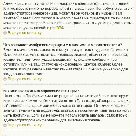
Администратор не установил поддержку вашего языка на конференции,
или же просто никто не перевёл phpBB на ваш язык. Попробуйте узнать у
администратора конференции, может ли он установить нужный вам
языковой пакет. Если такого языкового пакета не существует, то вы сами
можете перевести phpBB на свой язык. Дополнительную информацию вы
можете получить на сайте
phpBB
®.
Вернуться к началу
Что означают изображения рядом с моим именем пользователя?
Вместе с именем пользователя могут присутствовать два изображения.
Одно из них может относиться к вашему званию, обычно это звёздочки,
квадратики или точки, указывающие на то, сколько сообщений вы
оставили, или на ваш статус на конференции. Другое, обычно более
крупное, изображение известно как «аватара» и обычно уникально для
каждого пользователя.
Вернуться к началу
Как мне включить отображение аватары?
На вкладке «Профиль» личного раздела вы можете добавить аватару с
использованием четырёх инструментов: «Граватар», «Галерея аватар»,
«Удалённая аватара» или «Загружаемая аватара». От администратора
зависит, включена ли поддержка аватар, а также какие типы аватар могут
быть доступны. Если вы не можете использовать аватары, свяжитесь с
администратором конференции для выяснения причин.
Вернуться к началу