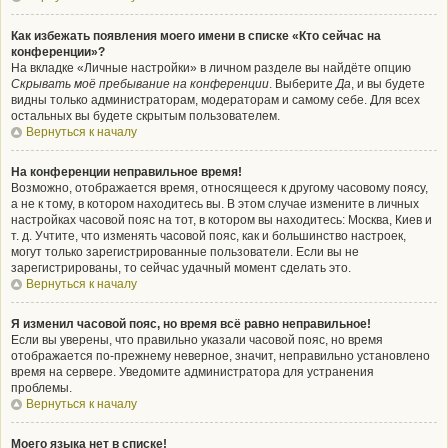
Как избежать появления моего имени в списке «Кто сейчас на
конференции»?
На вкладке «Личные настройки» в личном разделе вы найдёте опцию
Скрывать моё пребывание на конференции
. Выберите
Да
, и вы будете
видны только администраторам, модераторам и самому себе. Для всех
остальных вы будете скрытым пользователем.
Вернуться к началу
На конференции неправильное время!
Возможно, отображается время, относящееся к другому часовому поясу,
а не к тому, в котором находитесь вы. В этом случае измените в личных
настройках часовой пояс на тот, в котором вы находитесь: Москва, Киев и
т. д. Учтите, что изменять часовой пояс, как и большинство настроек,
могут только зарегистрированные пользователи. Если вы не
зарегистрированы, то сейчас удачный момент сделать это.
Вернуться к началу
Я изменил часовой пояс, но время всё равно неправильное!
Если вы уверены, что правильно указали часовой пояс, но время
отображается по-прежнему неверное, значит, неправильно установлено
время на сервере. Уведомите администратора для устранения
проблемы.
Вернуться к началу
Моего языка нет в списке!