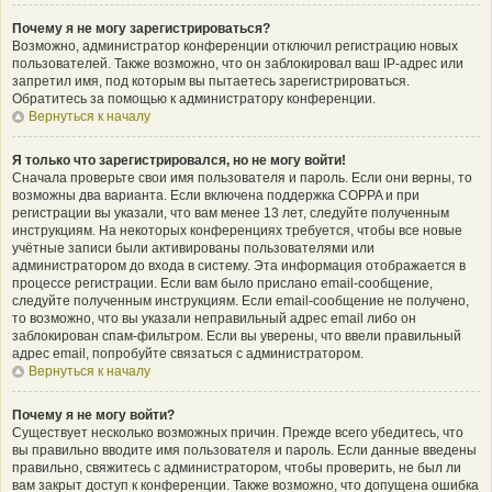
Почему я не могу зарегистрироваться?
Возможно, администратор конференции отключил регистрацию новых
пользователей. Также возможно, что он заблокировал ваш IP-адрес или
запретил имя, под которым вы пытаетесь зарегистрироваться.
Обратитесь за помощью к администратору конференции.
Вернуться к началу
Я только что зарегистрировался, но не могу войти!
Сначала проверьте свои имя пользователя и пароль. Если они верны, то
возможны два варианта. Если включена поддержка COPPA и при
регистрации вы указали, что вам менее 13 лет, следуйте полученным
инструкциям. На некоторых конференциях требуется, чтобы все новые
учётные записи были активированы пользователями или
администратором до входа в систему. Эта информация отображается в
процессе регистрации. Если вам было прислано email-сообщение,
следуйте полученным инструкциям. Если email-сообщение не получено,
то возможно, что вы указали неправильный адрес email либо он
заблокирован спам-фильтром. Если вы уверены, что ввели правильный
адрес email, попробуйте связаться с администратором.
Вернуться к началу
Почему я не могу войти?
Существует несколько возможных причин. Прежде всего убедитесь, что
вы правильно вводите имя пользователя и пароль. Если данные введены
правильно, свяжитесь с администратором, чтобы проверить, не был ли
вам закрыт доступ к конференции. Также возможно, что допущена ошибка