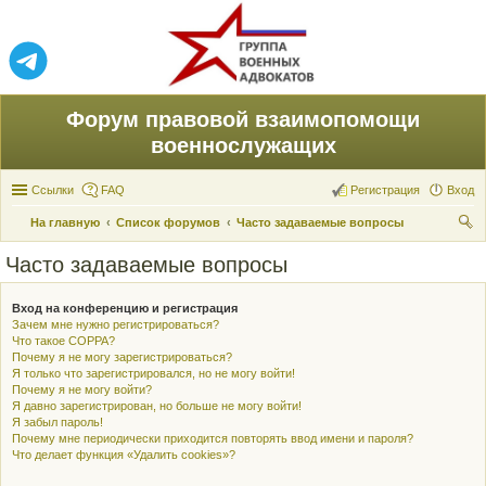
Форум правовой взаимопомощи
военнослужащих
Ссылки
FAQ
Регистрация
Вход
На главную
Список форумов
Часто задаваемые вопросы
ои
Часто задаваемые вопросы
ск
Вход на конференцию и регистрация
Зачем мне нужно регистрироваться?
Что такое COPPA?
Почему я не могу зарегистрироваться?
Я только что зарегистрировался, но не могу войти!
Почему я не могу войти?
Я давно зарегистрирован, но больше не могу войти!
Я забыл пароль!
Почему мне периодически приходится повторять ввод имени и пароля?
Что делает функция «Удалить cookies»?