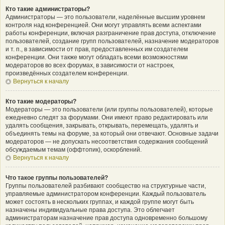
Кто такие администраторы?
Администраторы — это пользователи, наделённые высшим уровнем
контроля над конференцией. Они могут управлять всеми аспектами
работы конференции, включая разграничение прав доступа, отключение
пользователей, создание групп пользователей, назначение модераторов
и т. п., в зависимости от прав, предоставленных им создателем
конференции. Они также могут обладать всеми возможностями
модераторов во всех форумах, в зависимости от настроек,
произведённых создателем конференции.
Вернуться к началу
Кто такие модераторы?
Модераторы — это пользователи (или группы пользователей), которые
ежедневно следят за форумами. Они имеют право редактировать или
удалять сообщения, закрывать, открывать, перемещать, удалять и
объединять темы на форуме, за который они отвечают. Основные задачи
модераторов — не допускать несоответствия содержания сообщений
обсуждаемым темам (оффтопик), оскорблений.
Вернуться к началу
Что такое группы пользователей?
Группы пользователей разбивают сообщество на структурные части,
управляемые администратором конференции. Каждый пользователь
может состоять в нескольких группах, и каждой группе могут быть
назначены индивидуальные права доступа. Это облегчает
администраторам назначение прав доступа одновременно большому