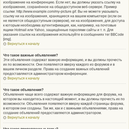
изображение на конференцию. Если нет, вы должны указать ссылку на
изображение, сохранённое на общедоступном веб-сервере. Пример
ссылки: http://www.example.com/my-picture.gif. Вы не можете указывать
ссылку ни на изображения, хранящиеся на вашем компьютере (если он
не является общедоступным сервером), ни на изображения, для доступа
к которым необходима аутентификация, как, например, на почтовые
ящики Hotmail или Yahoo, защищённые паролями сайты и т. п. Для
указания ссылок на изображения используйте в сообщениях тег BBCode
[img].
Вернуться к началу
Что такое важные объявления?
Эти объявления содержат важную информацию, и вы должны прочесть
их по возможности. Они появляются вверху каждого из форумов и в
вашем личном разделе. Права на создание важных объявлений
предоставляются администратором конференции.
Вернуться к началу
Что такое объявления?
Объявления чаще всего содержат важную информацию для форума, на
котором вы находитесь в настоящий момент, и вы должны прочесть их по
возможности. Объявления появляются вверху каждой страницы форума,
в котором они созданы. Так же, как и с важными объявлениями, права на
создание объявлений предоставляются администратором.
Вернуться к началу