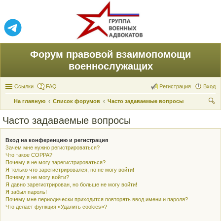
Форум правовой взаимопомощи
военнослужащих
Ссылки
FAQ
Регистрация
Вход
На главную
Список форумов
Часто задаваемые вопросы
ои
Часто задаваемые вопросы
ск
Вход на конференцию и регистрация
Зачем мне нужно регистрироваться?
Что такое COPPA?
Почему я не могу зарегистрироваться?
Я только что зарегистрировался, но не могу войти!
Почему я не могу войти?
Я давно зарегистрирован, но больше не могу войти!
Я забыл пароль!
Почему мне периодически приходится повторять ввод имени и пароля?
Что делает функция «Удалить cookies»?