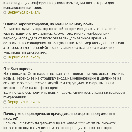
в конфигурации конференции, свяжитесь с администратором для
исправления настроек.
Вернуться к началу
Я давно зарегистрирован, но больше не могу войти!
Возможно, администратор по какой-то причине деактивировал или
удалил вашу учётную запись. Кроме того, многие конференции
периодически удаляют пользователей, длительное время не
оставляющих сообщения, чтобы уменьшить размер базы данных. Если
это произошло, попробуйте зарегистрироваться снова и активнее
участвовать в дискуссиях.
Вернуться к началу
Я забыл пароль!
Не паникуйте! Хотя пароль нельзя восстановить, можно легко получить
новый. Перейдите на страницу входа на конференцию и щёлкните на
ссылку
Забыли пароль?
. Следуйте инструкциям, и скоро вы снова
сможете войти на конференцию.
Если не удалось получить новый пароль, свяжитесь с администратором
конференции.
Вернуться к началу
Почему мне периодически приходится повторять ввод имени и
пароля?
Если вы не отметили флажком пункт
Запомнить меня
, вы сможете
оставаться под своим именем на конференции только некоторое