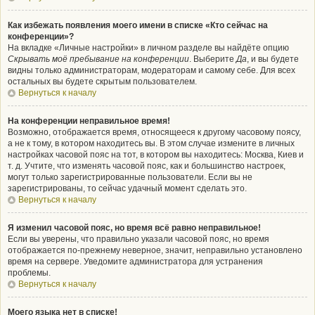
Как избежать появления моего имени в списке «Кто сейчас на
конференции»?
На вкладке «Личные настройки» в личном разделе вы найдёте опцию
Скрывать моё пребывание на конференции
. Выберите
Да
, и вы будете
видны только администраторам, модераторам и самому себе. Для всех
остальных вы будете скрытым пользователем.
Вернуться к началу
На конференции неправильное время!
Возможно, отображается время, относящееся к другому часовому поясу,
а не к тому, в котором находитесь вы. В этом случае измените в личных
настройках часовой пояс на тот, в котором вы находитесь: Москва, Киев и
т. д. Учтите, что изменять часовой пояс, как и большинство настроек,
могут только зарегистрированные пользователи. Если вы не
зарегистрированы, то сейчас удачный момент сделать это.
Вернуться к началу
Я изменил часовой пояс, но время всё равно неправильное!
Если вы уверены, что правильно указали часовой пояс, но время
отображается по-прежнему неверное, значит, неправильно установлено
время на сервере. Уведомите администратора для устранения
проблемы.
Вернуться к началу
Моего языка нет в списке!