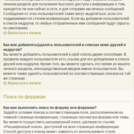
личном разделе для получения быстрого доступа к информации о том,
находятся ли они сейчас в сети, и для отправки им личных сообщений.
Сообщения от этих пользователей также могут выделяться, если это
поддерживается стилем конференции. Если вы добавили пользователей
в список недругов, то любые отправленные ими сообщения будут скрыты
по умолчанию.
Вернуться к началу
Как мне добавлять/удалять пользователей в списках моих друзей и
недругов?
Вы можете добавлять пользователей в свой список двумя способами. В
профиле каждого пользователя есть ссылка для его добавления в список
друзей или недругов. Кроме того, вы можете сделать это прямо из вашего
личного раздела, непосредственным вводом имени пользователя. Вы
можете также удалять пользователей из соответствующих списков на той
же странице.
Вернуться к началу
Поиск по форумам
Как мне выполнить поиск по форуму или форумам?
Задайте условие поиска в соответствующем поле, расположенном на
главной странице конференции, страницах просмотра форума или темы.
Вы можете осуществить расширенный поиск, щёлкнув по ссылке
«Расширенный поиск», доступной на всех страницах конференции.
Способ доступа к поиску может зависеть от используемого стиля.