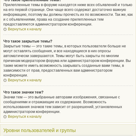
Что такое прилепленные темы?
Прилепленные темы в форуме находятся ниже всех объявлений и только
на его первой странице. Они чаще всего содержат достаточно важную
информацию, поэтому вы должны прочесть их по возможности. Так же, как
и с объявлениями, права на создание прилепленных тем
предоставляются администратором конференции.
Вернуться к началу
Что такое закрытые темы?
Закрытые темы — это такие темы, в которых пользователи больше не
могут оставлять сообщения, и все находящиеся в них опросы
автоматически завершаются. Темы могут быть закрыты по многим
причинам модератором форума или администратором конференции. Вы
также можете иметь возможность закрывать созданные вами темы, в
зависимости от прав, предоставленных вам администратором
конференции.
Вернуться к началу
Что такое значки тем?
Значки тем — это выбранные авторами изображения, связанные с
сообщениями и отражающие их содержание. Возможность
использования значков тем зависит от разрешений, установленных
администратором конференции.
Вернуться к началу
Уровни пользователей и группы