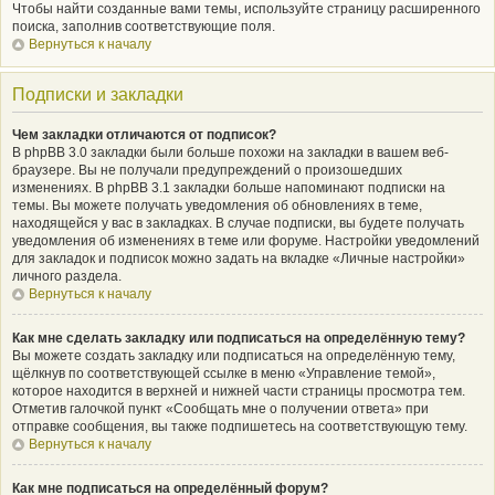
Чтобы найти созданные вами темы, используйте страницу расширенного
поиска, заполнив соответствующие поля.
Вернуться к началу
Подписки и закладки
Чем закладки отличаются от подписок?
В phpBB 3.0 закладки были больше похожи на закладки в вашем веб-
браузере. Вы не получали предупреждений о произошедших
изменениях. В phpBB 3.1 закладки больше напоминают подписки на
темы. Вы можете получать уведомления об обновлениях в теме,
находящейся у вас в закладках. В случае подписки, вы будете получать
уведомления об изменениях в теме или форуме. Настройки уведомлений
для закладок и подписок можно задать на вкладке «Личные настройки»
личного раздела.
Вернуться к началу
Как мне сделать закладку или подписаться на определённую тему?
Вы можете создать закладку или подписаться на определённую тему,
щёлкнув по соответствующей ссылке в меню «Управление темой»,
которое находится в верхней и нижней части страницы просмотра тем.
Отметив галочкой пункт «Сообщать мне о получении ответа» при
отправке сообщения, вы также подпишетесь на соответствующую тему.
Вернуться к началу
Как мне подписаться на определённый форум?