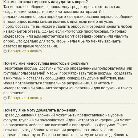
Как мне отредактировать или удалить опрос?
Так же, как и сообщения, опросы могут редактироваться только их
создателями, модераторами или администраторами. Для
редактирования опроса перейдите к редактированию первого сообщения
в теме; опрос всегда связан именно с ним. Если никто не успел
проголосовать, то вы можете удалить опрос или отредактировать любой
из вариантов ответа. Однако если кто-то уже проголосовал, то только
модераторы или администраторы могут отредактировать или удалить
опрос. Это сделано для того, чтобы нельзя было менять варианты
ответов во время голосования.
Вернуться к началу
Почему мне недоступны некоторые форумы?
Некоторые форумы доступны только определённым пользователям или
группам пользователей. Чтобы просматривать такие форумы, создавать
в них темы и оставлять сообщения, совершать другие действия, вам
может потребоваться специальное разрешение. Свяжитесь с
модератором или администратором конференции для получения такого
разрешения.
Вернуться к началу
Почему я не могу добавлять вложения?
Право добавления вложений может быть предоставлено на уровне
форума, группы или пользователя. Администратор конференции может
не разрешить добавление вложений в определённых форумах. Также
возможно, что добавлять вложения разрешено только членам
определённых групп. Если вы не знаете, почему не можете добавлять