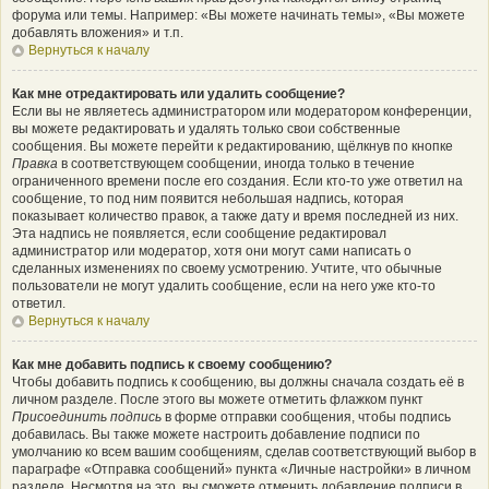
форума или темы. Например: «Вы можете начинать темы», «Вы можете
добавлять вложения» и т.п.
Вернуться к началу
Как мне отредактировать или удалить сообщение?
Если вы не являетесь администратором или модератором конференции,
вы можете редактировать и удалять только свои собственные
сообщения. Вы можете перейти к редактированию, щёлкнув по кнопке
Правка
в соответствующем сообщении, иногда только в течение
ограниченного времени после его создания. Если кто-то уже ответил на
сообщение, то под ним появится небольшая надпись, которая
показывает количество правок, а также дату и время последней из них.
Эта надпись не появляется, если сообщение редактировал
администратор или модератор, хотя они могут сами написать о
сделанных изменениях по своему усмотрению. Учтите, что обычные
пользователи не могут удалить сообщение, если на него уже кто-то
ответил.
Вернуться к началу
Как мне добавить подпись к своему сообщению?
Чтобы добавить подпись к сообщению, вы должны сначала создать её в
личном разделе. После этого вы можете отметить флажком пункт
Присоединить подпись
в форме отправки сообщения, чтобы подпись
добавилась. Вы также можете настроить добавление подписи по
умолчанию ко всем вашим сообщениям, сделав соответствующий выбор в
параграфе «Отправка сообщений» пункта «Личные настройки» в личном
разделе. Несмотря на это, вы сможете отменить добавление подписи в