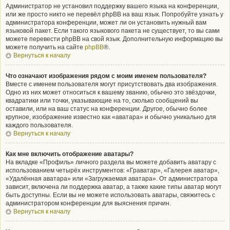
Администратор не установил поддержку вашего языка на конференции,
или же просто никто не перевёл phpBB на ваш язык. Попробуйте узнать у
администратора конференции, может ли он установить нужный вам
языковой пакет. Если такого языкового пакета не существует, то вы сами
можете перевести phpBB на свой язык. Дополнительную информацию вы
можете получить на сайте
phpBB
®.
Вернуться к началу
Что означают изображения рядом с моим именем пользователя?
Вместе с именем пользователя могут присутствовать два изображения.
Одно из них может относиться к вашему званию, обычно это звёздочки,
квадратики или точки, указывающие на то, сколько сообщений вы
оставили, или на ваш статус на конференции. Другое, обычно более
крупное, изображение известно как «аватара» и обычно уникально для
каждого пользователя.
Вернуться к началу
Как мне включить отображение аватары?
На вкладке «Профиль» личного раздела вы можете добавить аватару с
использованием четырёх инструментов: «Граватар», «Галерея аватар»,
«Удалённая аватара» или «Загружаемая аватара». От администратора
зависит, включена ли поддержка аватар, а также какие типы аватар могут
быть доступны. Если вы не можете использовать аватары, свяжитесь с
администратором конференции для выяснения причин.
Вернуться к началу