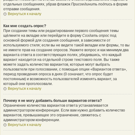
отдельных сообщениях, убрав флажок
Присоединить подпись
в форме
отправки сообщения.
Вернуться к началу
Как мне создать опрос?
При создании темы или редактировании первого сообщения темы
щёлкните на вкладке или перейдите в форму
Создать опрос
под
основной формой для создания сообщения, в зависимости от
используемого стиля; если вы не видите такой вкладки или формы, то вы
не имеете прав на создание опросов. Укажите вопрос и как минимум два
варианта ответа в соответствующих полях, убедившись, что каждый
вариант находится на отдельной строке текстового поля. Вы также
можете задать количество вариантов, которые могут выбрать
пользователи при голосовании, с помощью опции «Вариантов ответа»,
период проведения опроса в днях (0 означает, что опрос будет
постоянным) и возможность пользователей изменять вариант, за
который они проголосовали.
Вернуться к началу
Почему я не могу добавить больше вариантов ответа?
Ограничение количества вариантов ответа устанавливается
администратором конференции. Если вам нужно добавить количество
вариантов, превышающее это ограничение, свяжитесь с
администратором конференции.
Вернуться к началу