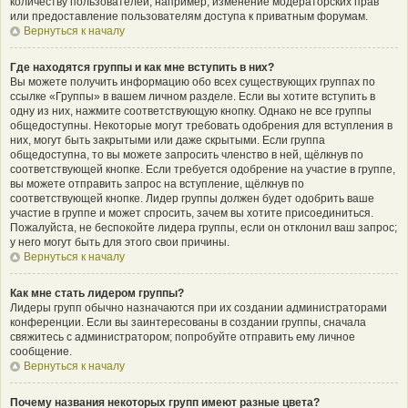
количеству пользователей, например, изменение модераторских прав
или предоставление пользователям доступа к приватным форумам.
Вернуться к началу
Где находятся группы и как мне вступить в них?
Вы можете получить информацию обо всех существующих группах по
ссылке «Группы» в вашем личном разделе. Если вы хотите вступить в
одну из них, нажмите соответствующую кнопку. Однако не все группы
общедоступны. Некоторые могут требовать одобрения для вступления в
них, могут быть закрытыми или даже скрытыми. Если группа
общедоступна, то вы можете запросить членство в ней, щёлкнув по
соответствующей кнопке. Если требуется одобрение на участие в группе,
вы можете отправить запрос на вступление, щёлкнув по
соответствующей кнопке. Лидер группы должен будет одобрить ваше
участие в группе и может спросить, зачем вы хотите присоединиться.
Пожалуйста, не беспокойте лидера группы, если он отклонил ваш запрос;
у него могут быть для этого свои причины.
Вернуться к началу
Как мне стать лидером группы?
Лидеры групп обычно назначаются при их создании администраторами
конференции. Если вы заинтересованы в создании группы, сначала
свяжитесь с администратором; попробуйте отправить ему личное
сообщение.
Вернуться к началу
Почему названия некоторых групп имеют разные цвета?