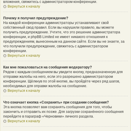
вложения, свяжитесь с администратором конференции.
Вернуться к началу
Почему я получил предупреждение?
На каждой конференции администраторы устанавливают свой
собственный свод правил. Если вы нарушили правило, вы можете
получить предупреждение. Учтите, что это решение администратора
конференции, и phpBB Limited не имеет никакого отношения к
предупреждениям, вынесенным на данном сайте. Если вы не знаете, за
что получили предупреждение, свяжитесь с администратором
конференции.
Вернуться к началу
Как мне пожаловаться на сообщения модератору?
Рядом с каждым сообщением вы увидите кнопку, предназначенную для
отправки жалобы на него, если это разрешено администратором
конференции. Щёлкнув по этой кнопке, вы пройдёте через ряд шагов,
необходимых для оправки жалобы на сообщение.
Вернуться к началу
Что означает кнопка «Сохранить» при создании сообщения?
Эта кнопка позволяет вам сохранять сообщения для того, чтобы
закончить и отправить их позже. Для загрузки сохранённого сообщения
перейдите в параграф «Черновики» личного раздела.
Вернуться к началу