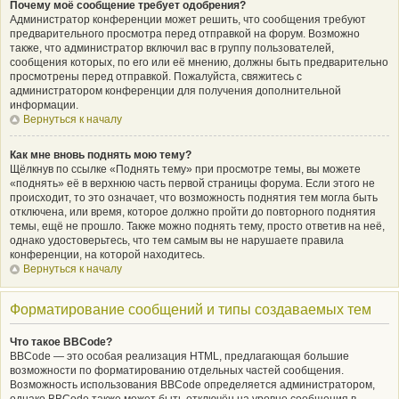
Почему моё сообщение требует одобрения?
Администратор конференции может решить, что сообщения требуют
предварительного просмотра перед отправкой на форум. Возможно
также, что администратор включил вас в группу пользователей,
сообщения которых, по его или её мнению, должны быть предварительно
просмотрены перед отправкой. Пожалуйста, свяжитесь с
администратором конференции для получения дополнительной
информации.
Вернуться к началу
Как мне вновь поднять мою тему?
Щёлкнув по ссылке «Поднять тему» при просмотре темы, вы можете
«поднять» её в верхнюю часть первой страницы форума. Если этого не
происходит, то это означает, что возможность поднятия тем могла быть
отключена, или время, которое должно пройти до повторного поднятия
темы, ещё не прошло. Также можно поднять тему, просто ответив на неё,
однако удостоверьтесь, что тем самым вы не нарушаете правила
конференции, на которой находитесь.
Вернуться к началу
Форматирование сообщений и типы создаваемых тем
Что такое BBCode?
BBCode — это особая реализация HTML, предлагающая большие
возможности по форматированию отдельных частей сообщения.
Возможность использования BBCode определяется администратором,