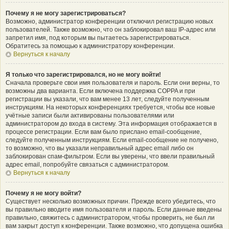
Почему я не могу зарегистрироваться?
Возможно, администратор конференции отключил регистрацию новых
пользователей. Также возможно, что он заблокировал ваш IP-адрес или
запретил имя, под которым вы пытаетесь зарегистрироваться.
Обратитесь за помощью к администратору конференции.
Вернуться к началу
Я только что зарегистрировался, но не могу войти!
Сначала проверьте свои имя пользователя и пароль. Если они верны, то
возможны два варианта. Если включена поддержка COPPA и при
регистрации вы указали, что вам менее 13 лет, следуйте полученным
инструкциям. На некоторых конференциях требуется, чтобы все новые
учётные записи были активированы пользователями или
администратором до входа в систему. Эта информация отображается в
процессе регистрации. Если вам было прислано email-сообщение,
следуйте полученным инструкциям. Если email-сообщение не получено,
то возможно, что вы указали неправильный адрес email либо он
заблокирован спам-фильтром. Если вы уверены, что ввели правильный
адрес email, попробуйте связаться с администратором.
Вернуться к началу
Почему я не могу войти?
Существует несколько возможных причин. Прежде всего убедитесь, что
вы правильно вводите имя пользователя и пароль. Если данные введены
правильно, свяжитесь с администратором, чтобы проверить, не был ли
вам закрыт доступ к конференции. Также возможно, что допущена ошибка