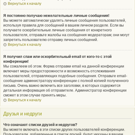
Вернуться к началу
Я постоянно получаю нежелательные личные сообщения!
Вы можете автоматически удалять личные сообщения пользователей,
используя правила для сообщений в вашем личном разделе. Если вы
получаете оскорбительные личные сообщения от конкретного
пользователя, отправьте жалобы на сообщения модераторам; они могут
запретить пользователю отправку личных сообщений.
Вернуться к началу
Я получил спам или оскорбительный email от кого-то с этой
конференции!
Мы сожалеем об этом. Форма отправки email на данной конференции
включает меры предосторожности и возможность отслеживания
пользователей, отправляющих подобные сообщения. Отправьте email-
сообщение администратору конференции с полной копией полученного
письма. Очень важно включить все заголовки, в которых содержится
детальная информация об отправителе. Администратор конференции
сможет в этом случае принять меры.
Вернуться к началу
Друзья и недруги
Что означают списки друзей и недругов?
Вы можете включать в эти списки других пользователей конференции.
Пользователи, добавленные в список друзей, будут указаны в вашем