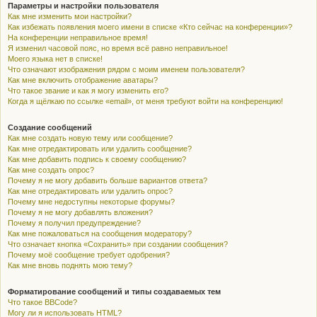
Параметры и настройки пользователя
Как мне изменить мои настройки?
Как избежать появления моего имени в списке «Кто сейчас на конференции»?
На конференции неправильное время!
Я изменил часовой пояс, но время всё равно неправильное!
Моего языка нет в списке!
Что означают изображения рядом с моим именем пользователя?
Как мне включить отображение аватары?
Что такое звание и как я могу изменить его?
Когда я щёлкаю по ссылке «email», от меня требуют войти на конференцию!
Создание сообщений
Как мне создать новую тему или сообщение?
Как мне отредактировать или удалить сообщение?
Как мне добавить подпись к своему сообщению?
Как мне создать опрос?
Почему я не могу добавить больше вариантов ответа?
Как мне отредактировать или удалить опрос?
Почему мне недоступны некоторые форумы?
Почему я не могу добавлять вложения?
Почему я получил предупреждение?
Как мне пожаловаться на сообщения модератору?
Что означает кнопка «Сохранить» при создании сообщения?
Почему моё сообщение требует одобрения?
Как мне вновь поднять мою тему?
Форматирование сообщений и типы создаваемых тем
Что такое BBCode?
Могу ли я использовать HTML?