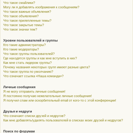
Что такое смайлики?
Могу ли я добавлять изображения к сообщениям?
Что такое важные объявления?
Что такое объявления?
Что такое прилепленные темы?
Что такое закрытые темы?
Что такое значки тем?
Уровни пользователей и группы
Кто такие администраторы?
Кто такие модераторы?
Что такое группы пользователей?
Где находятся группы и как мне вступить в них?
Как мне стать лидером группы?
Почему названия некоторых групп имеют разные цвета?
Что такое группа по умолчанию?
Что означает ссылка «Наша команда»?
Личные сообщения
Я не могу отправить личные сообщения!
Я постоянно получаю нежелательные личные сообщения!
Я получил спам или оскорбительный email от кого-то с этой конференции!
Друзья и недруги
Что означают списки друзей и недругов?
Как мне добавлять/удалять пользователей в списках моих друзей и недругов?
Поиск по форумам