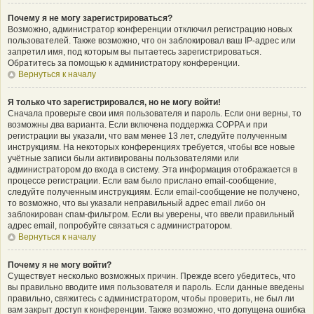
Почему я не могу зарегистрироваться?
Возможно, администратор конференции отключил регистрацию новых
пользователей. Также возможно, что он заблокировал ваш IP-адрес или
запретил имя, под которым вы пытаетесь зарегистрироваться.
Обратитесь за помощью к администратору конференции.
Вернуться к началу
Я только что зарегистрировался, но не могу войти!
Сначала проверьте свои имя пользователя и пароль. Если они верны, то
возможны два варианта. Если включена поддержка COPPA и при
регистрации вы указали, что вам менее 13 лет, следуйте полученным
инструкциям. На некоторых конференциях требуется, чтобы все новые
учётные записи были активированы пользователями или
администратором до входа в систему. Эта информация отображается в
процессе регистрации. Если вам было прислано email-сообщение,
следуйте полученным инструкциям. Если email-сообщение не получено,
то возможно, что вы указали неправильный адрес email либо он
заблокирован спам-фильтром. Если вы уверены, что ввели правильный
адрес email, попробуйте связаться с администратором.
Вернуться к началу
Почему я не могу войти?
Существует несколько возможных причин. Прежде всего убедитесь, что
вы правильно вводите имя пользователя и пароль. Если данные введены
правильно, свяжитесь с администратором, чтобы проверить, не был ли
вам закрыт доступ к конференции. Также возможно, что допущена ошибка