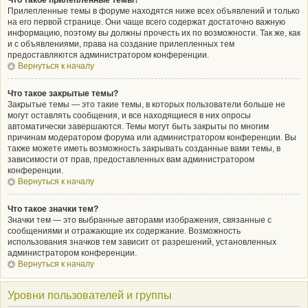
Что такое прилепленные темы?
Прилепленные темы в форуме находятся ниже всех объявлений и только
на его первой странице. Они чаще всего содержат достаточно важную
информацию, поэтому вы должны прочесть их по возможности. Так же, как
и с объявлениями, права на создание прилепленных тем
предоставляются администратором конференции.
Вернуться к началу
Что такое закрытые темы?
Закрытые темы — это такие темы, в которых пользователи больше не
могут оставлять сообщения, и все находящиеся в них опросы
автоматически завершаются. Темы могут быть закрыты по многим
причинам модератором форума или администратором конференции. Вы
также можете иметь возможность закрывать созданные вами темы, в
зависимости от прав, предоставленных вам администратором
конференции.
Вернуться к началу
Что такое значки тем?
Значки тем — это выбранные авторами изображения, связанные с
сообщениями и отражающие их содержание. Возможность
использования значков тем зависит от разрешений, установленных
администратором конференции.
Вернуться к началу
Уровни пользователей и группы