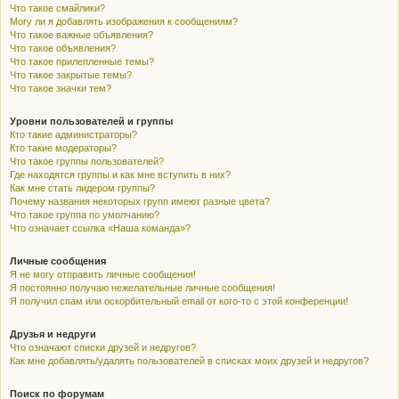
Что такое смайлики?
Могу ли я добавлять изображения к сообщениям?
Что такое важные объявления?
Что такое объявления?
Что такое прилепленные темы?
Что такое закрытые темы?
Что такое значки тем?
Уровни пользователей и группы
Кто такие администраторы?
Кто такие модераторы?
Что такое группы пользователей?
Где находятся группы и как мне вступить в них?
Как мне стать лидером группы?
Почему названия некоторых групп имеют разные цвета?
Что такое группа по умолчанию?
Что означает ссылка «Наша команда»?
Личные сообщения
Я не могу отправить личные сообщения!
Я постоянно получаю нежелательные личные сообщения!
Я получил спам или оскорбительный email от кого-то с этой конференции!
Друзья и недруги
Что означают списки друзей и недругов?
Как мне добавлять/удалять пользователей в списках моих друзей и недругов?
Поиск по форумам