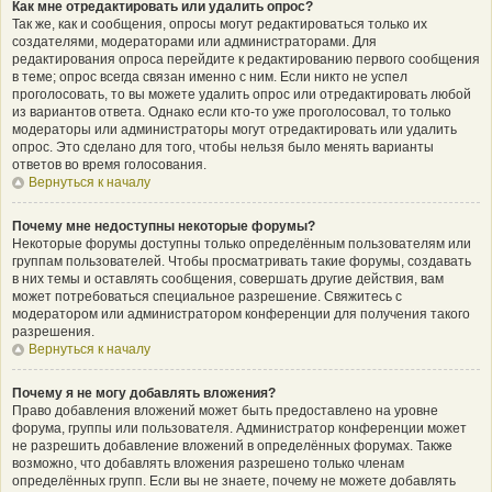
Как мне отредактировать или удалить опрос?
Так же, как и сообщения, опросы могут редактироваться только их
создателями, модераторами или администраторами. Для
редактирования опроса перейдите к редактированию первого сообщения
в теме; опрос всегда связан именно с ним. Если никто не успел
проголосовать, то вы можете удалить опрос или отредактировать любой
из вариантов ответа. Однако если кто-то уже проголосовал, то только
модераторы или администраторы могут отредактировать или удалить
опрос. Это сделано для того, чтобы нельзя было менять варианты
ответов во время голосования.
Вернуться к началу
Почему мне недоступны некоторые форумы?
Некоторые форумы доступны только определённым пользователям или
группам пользователей. Чтобы просматривать такие форумы, создавать
в них темы и оставлять сообщения, совершать другие действия, вам
может потребоваться специальное разрешение. Свяжитесь с
модератором или администратором конференции для получения такого
разрешения.
Вернуться к началу
Почему я не могу добавлять вложения?
Право добавления вложений может быть предоставлено на уровне
форума, группы или пользователя. Администратор конференции может
не разрешить добавление вложений в определённых форумах. Также
возможно, что добавлять вложения разрешено только членам
определённых групп. Если вы не знаете, почему не можете добавлять