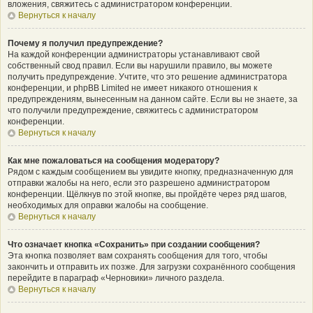
вложения, свяжитесь с администратором конференции.
Вернуться к началу
Почему я получил предупреждение?
На каждой конференции администраторы устанавливают свой
собственный свод правил. Если вы нарушили правило, вы можете
получить предупреждение. Учтите, что это решение администратора
конференции, и phpBB Limited не имеет никакого отношения к
предупреждениям, вынесенным на данном сайте. Если вы не знаете, за
что получили предупреждение, свяжитесь с администратором
конференции.
Вернуться к началу
Как мне пожаловаться на сообщения модератору?
Рядом с каждым сообщением вы увидите кнопку, предназначенную для
отправки жалобы на него, если это разрешено администратором
конференции. Щёлкнув по этой кнопке, вы пройдёте через ряд шагов,
необходимых для оправки жалобы на сообщение.
Вернуться к началу
Что означает кнопка «Сохранить» при создании сообщения?
Эта кнопка позволяет вам сохранять сообщения для того, чтобы
закончить и отправить их позже. Для загрузки сохранённого сообщения
перейдите в параграф «Черновики» личного раздела.
Вернуться к началу