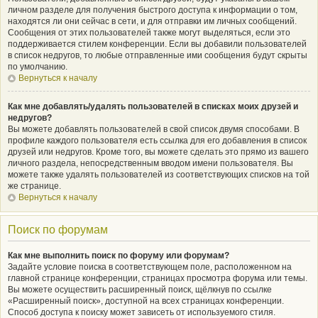
личном разделе для получения быстрого доступа к информации о том,
находятся ли они сейчас в сети, и для отправки им личных сообщений.
Сообщения от этих пользователей также могут выделяться, если это
поддерживается стилем конференции. Если вы добавили пользователей
в список недругов, то любые отправленные ими сообщения будут скрыты
по умолчанию.
Вернуться к началу
Как мне добавлять/удалять пользователей в списках моих друзей и
недругов?
Вы можете добавлять пользователей в свой список двумя способами. В
профиле каждого пользователя есть ссылка для его добавления в список
друзей или недругов. Кроме того, вы можете сделать это прямо из вашего
личного раздела, непосредственным вводом имени пользователя. Вы
можете также удалять пользователей из соответствующих списков на той
же странице.
Вернуться к началу
Поиск по форумам
Как мне выполнить поиск по форуму или форумам?
Задайте условие поиска в соответствующем поле, расположенном на
главной странице конференции, страницах просмотра форума или темы.
Вы можете осуществить расширенный поиск, щёлкнув по ссылке
«Расширенный поиск», доступной на всех страницах конференции.
Способ доступа к поиску может зависеть от используемого стиля.