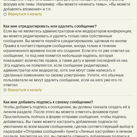
форума или темы. Например: «Вы можете начинать темы», «Вы можете
добавлять вложения» и т.п.
Вернуться к началу
Как мне отредактировать или удалить сообщение?
Если вы не являетесь администратором или модератором конференции,
вы можете редактировать и удалять только свои собственные
сообщения. Вы можете перейти к редактированию, щёлкнув по кнопке
Правка
в соответствующем сообщении, иногда только в течение
ограниченного времени после его создания. Если кто-то уже ответил на
сообщение, то под ним появится небольшая надпись, которая
показывает количество правок, а также дату и время последней из них.
Эта надпись не появляется, если сообщение редактировал
администратор или модератор, хотя они могут сами написать о
сделанных изменениях по своему усмотрению. Учтите, что обычные
пользователи не могут удалить сообщение, если на него уже кто-то
ответил.
Вернуться к началу
Как мне добавить подпись к своему сообщению?
Чтобы добавить подпись к сообщению, вы должны сначала создать её в
личном разделе. После этого вы можете отметить флажком пункт
Присоединить подпись
в форме отправки сообщения, чтобы подпись
добавилась. Вы также можете настроить добавление подписи по
умолчанию ко всем вашим сообщениям, сделав соответствующий выбор в
параграфе «Отправка сообщений» пункта «Личные настройки» в личном
разделе. Несмотря на это, вы сможете отменить добавление подписи в