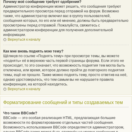
Почему моё сообщение требует одобрения?
Администратор конференции может решить, что сообщения требуют
предварительного просмотра перед отправкой на форум. Возможно
также, что администратор включил вас в группу пользователей,
сообщения которых, по его или её мнению, должны быть предварительно
просмотрены перед отправкой. Пожалуйста, свяжитесь с
администратором конференции для получения дополнительной
информации.
Вернуться к началу
Как мне вновь поднять мою тему?
Щёлкнув по ссылке «Поднять тему» при просмотре темы, вы можете
«поднять» её в верхнюю часть первой страницы форума. Если этого не
происходит, то это означает, что возможность поднятия тем могла быть
отключена, или время, которое должно пройти до повторного поднятия
темы, ещё не прошло. Также можно поднять тему, просто ответив на неё,
однако удостоверьтесь, что тем самым вы не нарушаете правила
конференции, на которой находитесь.
Вернуться к началу
Форматирование сообщений и типы создаваемых тем
Что такое BBCode?
BBCode — это особая реализация HTML, предлагающая большие
возможности по форматированию отдельных частей сообщения.
Возможность использования BBCode определяется администратором,