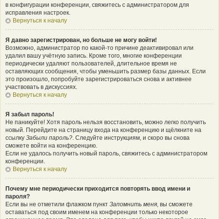
в конфигурации конференции, свяжитесь с администратором для
исправления настроек.
Вернуться к началу
Я давно зарегистрирован, но больше не могу войти!
Возможно, администратор по какой-то причине деактивировал или
удалил вашу учётную запись. Кроме того, многие конференции
периодически удаляют пользователей, длительное время не
оставляющих сообщения, чтобы уменьшить размер базы данных. Если
это произошло, попробуйте зарегистрироваться снова и активнее
участвовать в дискуссиях.
Вернуться к началу
Я забыл пароль!
Не паникуйте! Хотя пароль нельзя восстановить, можно легко получить
новый. Перейдите на страницу входа на конференцию и щёлкните на
ссылку
Забыли пароль?
. Следуйте инструкциям, и скоро вы снова
сможете войти на конференцию.
Если не удалось получить новый пароль, свяжитесь с администратором
конференции.
Вернуться к началу
Почему мне периодически приходится повторять ввод имени и
пароля?
Если вы не отметили флажком пункт
Запомнить меня
, вы сможете
оставаться под своим именем на конференции только некоторое