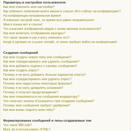
Параметры и настройки пользователя
Как мне изменить мои настройки?
Как избежать появления моего имени в списке «Кто сейчас на конференции»?
На конференции неправильное время!
Я изменил часовой пояс, но время всё равно неправильное!
Моего языка нет в списке!
Что означают изображения рядом с моим именем пользователя?
Как мне включить отображение аватары?
Что такое звание и как я могу изменить его?
Когда я щёлкаю по ссылке «email», от меня требуют войти на конференцию!
Создание сообщений
Как мне создать новую тему или сообщение?
Как мне отредактировать или удалить сообщение?
Как мне добавить подпись к своему сообщению?
Как мне создать опрос?
Почему я не могу добавить больше вариантов ответа?
Как мне отредактировать или удалить опрос?
Почему мне недоступны некоторые форумы?
Почему я не могу добавлять вложения?
Почему я получил предупреждение?
Как мне пожаловаться на сообщения модератору?
Что означает кнопка «Сохранить» при создании сообщения?
Почему моё сообщение требует одобрения?
Как мне вновь поднять мою тему?
Форматирование сообщений и типы создаваемых тем
Что такое BBCode?
Могу ли я использовать HTML?