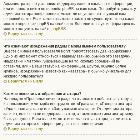
Администратор не установил поддержку вашего языка на конференции,
или же просто никто не перевёл phpBB на ваш язык. Попробуйте узнать у
администратора конференции, может ли он установить нужный вам
языковой пакет. Если такого языкового пакета не существует, то вы сами
можете перевести phpBB на свой язык. Дополнительную информацию вы
можете получить на сайте
phpBB
®.
Вернуться к началу
Что означают изображения рядом с моим именем пользователя?
Вместе с именем пользователя могут присутствовать два изображения.
Одно из них может относиться к вашему званию, обычно это звёздочки,
квадратики или точки, указывающие на то, сколько сообщений вы
оставили, или на ваш статус на конференции. Другое, обычно более
крупное, изображение известно как «аватара» и обычно уникально для
каждого пользователя.
Вернуться к началу
Как мне включить отображение аватары?
На вкладке «Профиль» личного раздела вы можете добавить аватару с
использованием четырёх инструментов: «Граватар», «Галерея аватар»,
«Удалённая аватара» или «Загружаемая аватара». От администратора
зависит, включена ли поддержка аватар, а также какие типы аватар могут
быть доступны. Если вы не можете использовать аватары, свяжитесь с
администратором конференции для выяснения причин.
Вернуться к началу