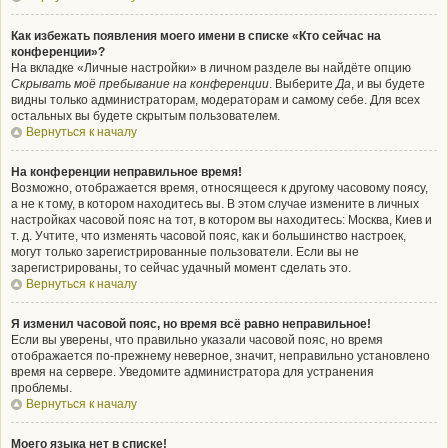
Как избежать появления моего имени в списке «Кто сейчас на
конференции»?
На вкладке «Личные настройки» в личном разделе вы найдёте опцию
Скрывать моё пребывание на конференции
. Выберите
Да
, и вы будете
видны только администраторам, модераторам и самому себе. Для всех
остальных вы будете скрытым пользователем.
Вернуться к началу
На конференции неправильное время!
Возможно, отображается время, относящееся к другому часовому поясу,
а не к тому, в котором находитесь вы. В этом случае измените в личных
настройках часовой пояс на тот, в котором вы находитесь: Москва, Киев и
т. д. Учтите, что изменять часовой пояс, как и большинство настроек,
могут только зарегистрированные пользователи. Если вы не
зарегистрированы, то сейчас удачный момент сделать это.
Вернуться к началу
Я изменил часовой пояс, но время всё равно неправильное!
Если вы уверены, что правильно указали часовой пояс, но время
отображается по-прежнему неверное, значит, неправильно установлено
время на сервере. Уведомите администратора для устранения
проблемы.
Вернуться к началу
Моего языка нет в списке!