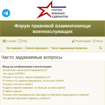
Форум правовой взаимопомощи
военнослужащих
Ссылки
FAQ
Регистрация
Вход
На главную
Список форумов
Часто задаваемые вопросы
ои
Часто задаваемые вопросы
ск
Вход на конференцию и регистрация
Зачем мне нужно регистрироваться?
Что такое COPPA?
Почему я не могу зарегистрироваться?
Я только что зарегистрировался, но не могу войти!
Почему я не могу войти?
Я давно зарегистрирован, но больше не могу войти!
Я забыл пароль!
Почему мне периодически приходится повторять ввод имени и пароля?
Что делает функция «Удалить cookies»?