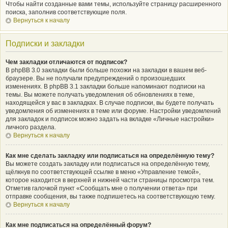
Чтобы найти созданные вами темы, используйте страницу расширенного
поиска, заполнив соответствующие поля.
Вернуться к началу
Подписки и закладки
Чем закладки отличаются от подписок?
В phpBB 3.0 закладки были больше похожи на закладки в вашем веб-
браузере. Вы не получали предупреждений о произошедших
изменениях. В phpBB 3.1 закладки больше напоминают подписки на
темы. Вы можете получать уведомления об обновлениях в теме,
находящейся у вас в закладках. В случае подписки, вы будете получать
уведомления об изменениях в теме или форуме. Настройки уведомлений
для закладок и подписок можно задать на вкладке «Личные настройки»
личного раздела.
Вернуться к началу
Как мне сделать закладку или подписаться на определённую тему?
Вы можете создать закладку или подписаться на определённую тему,
щёлкнув по соответствующей ссылке в меню «Управление темой»,
которое находится в верхней и нижней части страницы просмотра тем.
Отметив галочкой пункт «Сообщать мне о получении ответа» при
отправке сообщения, вы также подпишетесь на соответствующую тему.
Вернуться к началу
Как мне подписаться на определённый форум?