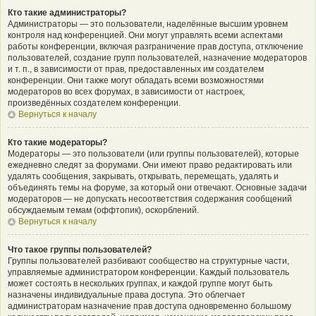
Кто такие администраторы?
Администраторы — это пользователи, наделённые высшим уровнем
контроля над конференцией. Они могут управлять всеми аспектами
работы конференции, включая разграничение прав доступа, отключение
пользователей, создание групп пользователей, назначение модераторов
и т. п., в зависимости от прав, предоставленных им создателем
конференции. Они также могут обладать всеми возможностями
модераторов во всех форумах, в зависимости от настроек,
произведённых создателем конференции.
Вернуться к началу
Кто такие модераторы?
Модераторы — это пользователи (или группы пользователей), которые
ежедневно следят за форумами. Они имеют право редактировать или
удалять сообщения, закрывать, открывать, перемещать, удалять и
объединять темы на форуме, за который они отвечают. Основные задачи
модераторов — не допускать несоответствия содержания сообщений
обсуждаемым темам (оффтопик), оскорблений.
Вернуться к началу
Что такое группы пользователей?
Группы пользователей разбивают сообщество на структурные части,
управляемые администратором конференции. Каждый пользователь
может состоять в нескольких группах, и каждой группе могут быть
назначены индивидуальные права доступа. Это облегчает
администраторам назначение прав доступа одновременно большому