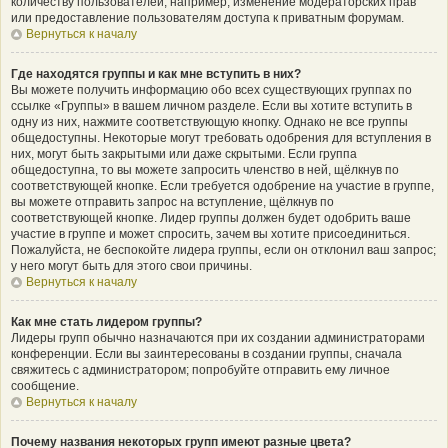
количеству пользователей, например, изменение модераторских прав
или предоставление пользователям доступа к приватным форумам.
Вернуться к началу
Где находятся группы и как мне вступить в них?
Вы можете получить информацию обо всех существующих группах по
ссылке «Группы» в вашем личном разделе. Если вы хотите вступить в
одну из них, нажмите соответствующую кнопку. Однако не все группы
общедоступны. Некоторые могут требовать одобрения для вступления в
них, могут быть закрытыми или даже скрытыми. Если группа
общедоступна, то вы можете запросить членство в ней, щёлкнув по
соответствующей кнопке. Если требуется одобрение на участие в группе,
вы можете отправить запрос на вступление, щёлкнув по
соответствующей кнопке. Лидер группы должен будет одобрить ваше
участие в группе и может спросить, зачем вы хотите присоединиться.
Пожалуйста, не беспокойте лидера группы, если он отклонил ваш запрос;
у него могут быть для этого свои причины.
Вернуться к началу
Как мне стать лидером группы?
Лидеры групп обычно назначаются при их создании администраторами
конференции. Если вы заинтересованы в создании группы, сначала
свяжитесь с администратором; попробуйте отправить ему личное
сообщение.
Вернуться к началу
Почему названия некоторых групп имеют разные цвета?