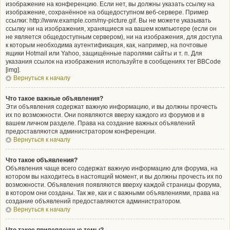
изображение на конференцию. Если нет, вы должны указать ссылку на
изображение, сохранённое на общедоступном веб-сервере. Пример
ссылки: http://www.example.com/my-picture.gif. Вы не можете указывать
ссылку ни на изображения, хранящиеся на вашем компьютере (если он
не является общедоступным сервером), ни на изображения, для доступа
к которым необходима аутентификация, как, например, на почтовые
ящики Hotmail или Yahoo, защищённые паролями сайты и т. п. Для
указания ссылок на изображения используйте в сообщениях тег BBCode
[img].
Вернуться к началу
Что такое важные объявления?
Эти объявления содержат важную информацию, и вы должны прочесть
их по возможности. Они появляются вверху каждого из форумов и в
вашем личном разделе. Права на создание важных объявлений
предоставляются администратором конференции.
Вернуться к началу
Что такое объявления?
Объявления чаще всего содержат важную информацию для форума, на
котором вы находитесь в настоящий момент, и вы должны прочесть их по
возможности. Объявления появляются вверху каждой страницы форума,
в котором они созданы. Так же, как и с важными объявлениями, права на
создание объявлений предоставляются администратором.
Вернуться к началу