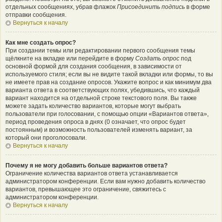
отдельных сообщениях, убрав флажок
Присоединить подпись
в форме
отправки сообщения.
Вернуться к началу
Как мне создать опрос?
При создании темы или редактировании первого сообщения темы
щёлкните на вкладке или перейдите в форму
Создать опрос
под
основной формой для создания сообщения, в зависимости от
используемого стиля; если вы не видите такой вкладки или формы, то вы
не имеете прав на создание опросов. Укажите вопрос и как минимум два
варианта ответа в соответствующих полях, убедившись, что каждый
вариант находится на отдельной строке текстового поля. Вы также
можете задать количество вариантов, которые могут выбрать
пользователи при голосовании, с помощью опции «Вариантов ответа»,
период проведения опроса в днях (0 означает, что опрос будет
постоянным) и возможность пользователей изменять вариант, за
который они проголосовали.
Вернуться к началу
Почему я не могу добавить больше вариантов ответа?
Ограничение количества вариантов ответа устанавливается
администратором конференции. Если вам нужно добавить количество
вариантов, превышающее это ограничение, свяжитесь с
администратором конференции.
Вернуться к началу