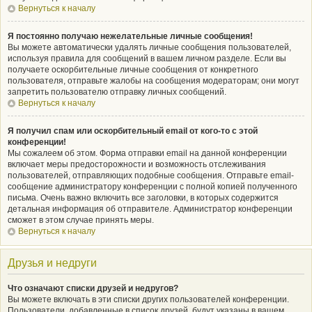
Вернуться к началу
Я постоянно получаю нежелательные личные сообщения!
Вы можете автоматически удалять личные сообщения пользователей,
используя правила для сообщений в вашем личном разделе. Если вы
получаете оскорбительные личные сообщения от конкретного
пользователя, отправьте жалобы на сообщения модераторам; они могут
запретить пользователю отправку личных сообщений.
Вернуться к началу
Я получил спам или оскорбительный email от кого-то с этой
конференции!
Мы сожалеем об этом. Форма отправки email на данной конференции
включает меры предосторожности и возможность отслеживания
пользователей, отправляющих подобные сообщения. Отправьте email-
сообщение администратору конференции с полной копией полученного
письма. Очень важно включить все заголовки, в которых содержится
детальная информация об отправителе. Администратор конференции
сможет в этом случае принять меры.
Вернуться к началу
Друзья и недруги
Что означают списки друзей и недругов?
Вы можете включать в эти списки других пользователей конференции.
Пользователи, добавленные в список друзей, будут указаны в вашем