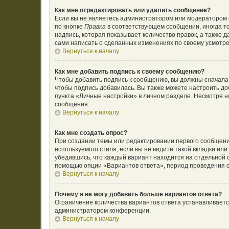
Как мне отредактировать или удалить сообщение?
Если вы не являетесь администратором или модератором 
по кнопке
Правка
в соответствующем сообщении, иногда то
надпись, которая показывает количество правок, а также 
сами написать о сделанных изменениях по своему усмотрен
Вернуться к началу
Как мне добавить подпись к своему сообщению?
Чтобы добавить подпись к сообщению, вы должны сначала 
чтобы подпись добавилась. Вы также можете настроить д
пункта «Личные настройки» в личном разделе. Несмотря н
сообщения.
Вернуться к началу
Как мне создать опрос?
При создании темы или редактировании первого сообщени
используемого стиля; если вы не видите такой вкладки ил
убедившись, что каждый вариант находится на отдельной с
помощью опции «Вариантов ответа», период проведения оп
Вернуться к началу
Почему я не могу добавить больше вариантов ответа?
Ограничение количества вариантов ответа устанавливает
администратором конференции.
Вернуться к началу