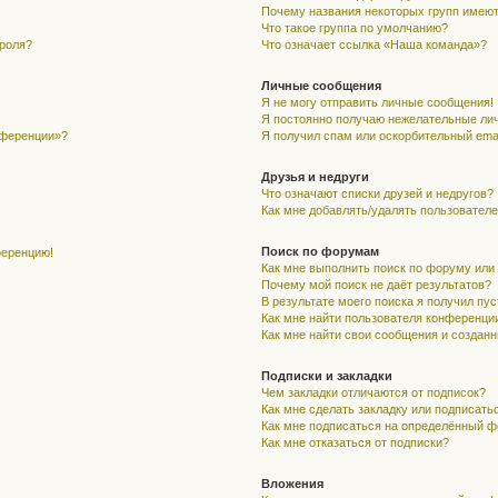
Почему названия некоторых групп имеют
Что такое группа по умолчанию?
ароля?
Что означает ссылка «Наша команда»?
Личные сообщения
Я не могу отправить личные сообщения!
Я постоянно получаю нежелательные ли
нференции»?
Я получил спам или оскорбительный email
Друзья и недруги
Что означают списки друзей и недругов?
Как мне добавлять/удалять пользователе
Поиск по форумам
ференцию!
Как мне выполнить поиск по форуму ил
Почему мой поиск не даёт результатов?
В результате моего поиска я получил пу
Как мне найти пользователя конференци
Как мне найти свои сообщения и создан
Подписки и закладки
Чем закладки отличаются от подписок?
Как мне сделать закладку или подписать
Как мне подписаться на определённый 
Как мне отказаться от подписки?
Вложения