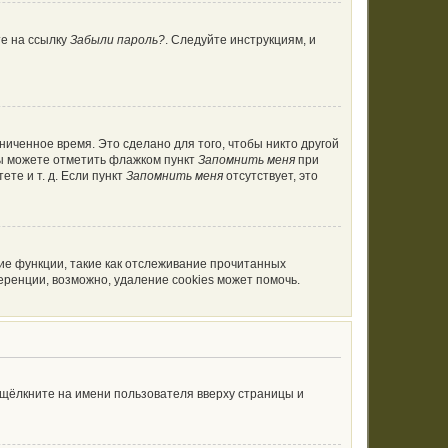
те на ссылку
Забыли пароль?
. Следуйте инструкциям, и
ниченное время. Это сделано для того, чтобы никто другой
вы можете отметить флажком пункт
Запомнить меня
при
те и т. д. Если пункт
Запомнить меня
отсутствует, это
ие функции, такие как отслеживание прочитанных
ренции, возможно, удаление cookies может помочь.
 щёлкните на имени пользователя вверху страницы и