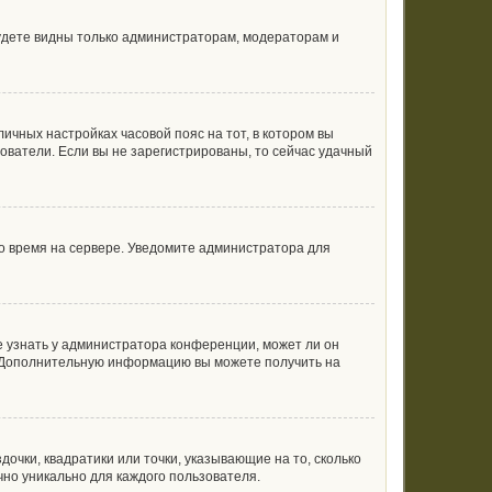
будете видны только администраторам, модераторам и
личных настройках часовой пояс на тот, в котором вы
ьзователи. Если вы не зарегистрированы, то сейчас удачный
но время на сервере. Уведомите администратора для
е узнать у администратора конференции, может ли он
к. Дополнительную информацию вы можете получить на
очки, квадратики или точки, указывающие на то, сколько
чно уникально для каждого пользователя.