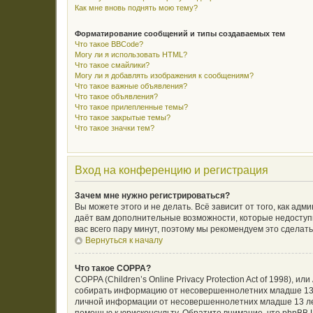
Как мне вновь поднять мою тему?
Форматирование сообщений и типы создаваемых тем
Что такое BBCode?
Могу ли я использовать HTML?
Что такое смайлики?
Могу ли я добавлять изображения к сообщениям?
Что такое важные объявления?
Что такое объявления?
Что такое прилепленные темы?
Что такое закрытые темы?
Что такое значки тем?
Вход на конференцию и регистрация
Зачем мне нужно регистрироваться?
Вы можете этого и не делать. Всё зависит от того, как а
даёт вам дополнительные возможности, которые недоступн
вас всего пару минут, поэтому мы рекомендуем это сделать
Вернуться к началу
Что такое COPPA?
COPPA (Children’s Online Privacy Protection Act of 1998),
собирать информацию от несовершеннолетних младше 13 л
личной информации от несовершеннолетних младше 13 лет.