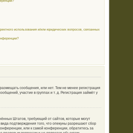
ференции?
рректного использования и/или юридических вопросов, связанных
конференции?
 размещать сообщения, или нет. Тем не менее регистрация
щений, участие в группах и т. д. Регистрация займёт у
единённых Штатов, требующий от сайтов, которые могут
 вида подтверждения того, что опекуны разрешают сбор
конференции, или к самой конференции, обратитесь за