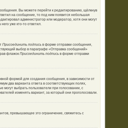
сообщения. Вы можете перейти к редактированию, щёлкнув
ответил на сообщение, то под ним появится небольшая
редактировал администратор или модератор, хотя они могут
него уже кто-то ответил.
кт
Присоединить подпись
в форме отправки сообщения,
тствующий выбор в параграфе «Отправка сообщений»
брав флажок
Присоединить подпись
в форме отправки
вной формой для создания сообщения, в зависимости от
нимум два варианта ответа в соответствующих полях,
ые могут выбрать пользователи при голосовании, с
вателей изменять вариант, за который они проголосовали.
антов, превышающее это ограничение, свяжитесь с