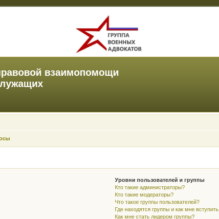
правовой взаимопомощи
служащих
росы
Уровни пользователей и группы
Кто такие администраторы?
Кто такие модераторы?
Что такое группы пользователей?
Где находятся группы и как мне вступить
Как мне стать лидером группы?