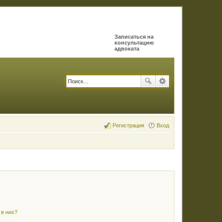
Записаться на
консультацию
адвоката
Регистрация
Вход
 в них?