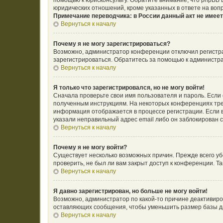
помощью к юрисконсульту. Обратите внимание, что phpBB
юридических отношений, кроме указанных в ответе на воп
Примечание переводчика: в России данный акт не имее
Вернуться к началу
Почему я не могу зарегистрироваться?
Возможно, администратор конференции отключил регистрац
зарегистрироваться. Обратитесь за помощью к администр
Вернуться к началу
Я только что зарегистрировался, но не могу войти!
Сначала проверьте свои имя пользователя и пароль. Если 
полученным инструкциям. На некоторых конференциях тре
информация отображается в процессе регистрации. Если в
указали неправильный адрес email либо он заблокирован с
Вернуться к началу
Почему я не могу войти?
Существует несколько возможных причин. Прежде всего уб
проверить, не был ли вам закрыт доступ к конференции. 
Вернуться к началу
Я давно зарегистрирован, но больше не могу войти!
Возможно, администратор по какой-то причине деактивиро
оставляющих сообщения, чтобы уменьшить размер базы дан
Вернуться к началу