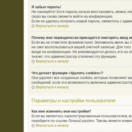
Я забыл пароль!
Не паникуйте! Хотя пароль нельзя восстановить, можно л
скоро вы снова сможете войти на конференцию.
Если не удалось получить новый пароль, свяжитесь с адм
Вернуться к началу
Почему мне периодически приходится повторять ввод и
Если вы не отметили флажком пункт
Запомнить меня
, вы 
не смог воспользоваться вашей учётной записью. Для тог
входе на конференцию. Не рекомендуется делать это на об
значит, что администратор отключил эту функцию.
Вернуться к началу
Что делает функция «Удалить cookies»?
Она удаляет все созданные cookies, которые позволяют в
сообщений, если эта возможность включена администратор
Вернуться к началу
Параметры и настройки пользователя
Как мне изменить мои настройки?
Если вы являетесь зарегистрированным пользователем, вс
перейдите по ссылке
Личный раздел
. Там вы можете измен
Вернуться к началу