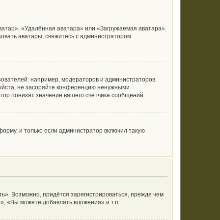
ватар», «Удалённая аватара» или «Загружаемая аватара».
ьзовать аватары, свяжитесь с администратором
ователей: например, модераторов и администраторов.
луйста, не засоряйте конференцию ненужными
тор понизят значение вашего счётчика сообщений.
орму, и только если администратор включил такую
ь». Возможно, придётся зарегистрироваться, прежде чем
, «Вы можете добавлять вложения» и т.п.