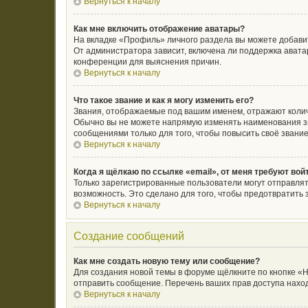
Вернуться к началу
Как мне включить отображение аватары?
На вкладке «Профиль» личного раздела вы можете добавит
От администратора зависит, включена ли поддержка аватар
конференции для выяснения причин.
Вернуться к началу
Что такое звание и как я могу изменить его?
Звания, отображаемые под вашим именем, отражают коли
Обычно вы не можете напрямую изменять наименования зв
сообщениями только для того, чтобы повысить своё звани
Вернуться к началу
Когда я щёлкаю по ссылке «email», от меня требуют во
Только зарегистрированные пользователи могут отправлят
возможность. Это сделано для того, чтобы предотвратит
Вернуться к началу
Создание сообщений
Как мне создать новую тему или сообщение?
Для создания новой темы в форуме щёлкните по кнопке «Н
отправить сообщение. Перечень ваших прав доступа наход
Вернуться к началу