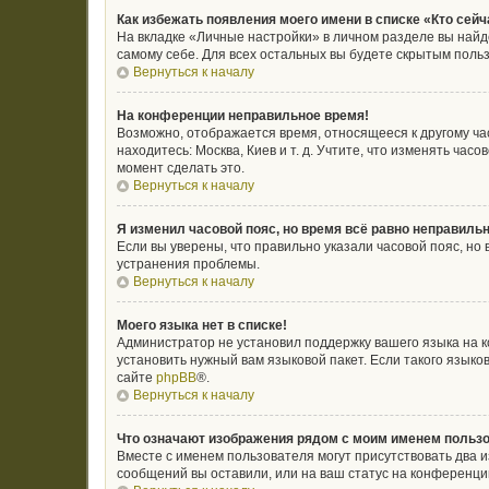
Как избежать появления моего имени в списке «Кто сей
На вкладке «Личные настройки» в личном разделе вы най
самому себе. Для всех остальных вы будете скрытым поль
Вернуться к началу
На конференции неправильное время!
Возможно, отображается время, относящееся к другому часо
находитесь: Москва, Киев и т. д. Учтите, что изменять ча
момент сделать это.
Вернуться к началу
Я изменил часовой пояс, но время всё равно неправильн
Если вы уверены, что правильно указали часовой пояс, н
устранения проблемы.
Вернуться к началу
Моего языка нет в списке!
Администратор не установил поддержку вашего языка на к
установить нужный вам языковой пакет. Если такого язык
сайте
phpBB
®.
Вернуться к началу
Что означают изображения рядом с моим именем польз
Вместе с именем пользователя могут присутствовать два и
сообщений вы оставили, или на ваш статус на конференции