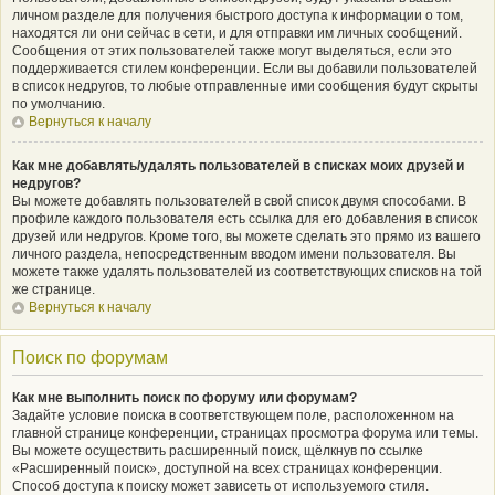
личном разделе для получения быстрого доступа к информации о том,
находятся ли они сейчас в сети, и для отправки им личных сообщений.
Сообщения от этих пользователей также могут выделяться, если это
поддерживается стилем конференции. Если вы добавили пользователей
в список недругов, то любые отправленные ими сообщения будут скрыты
по умолчанию.
Вернуться к началу
Как мне добавлять/удалять пользователей в списках моих друзей и
недругов?
Вы можете добавлять пользователей в свой список двумя способами. В
профиле каждого пользователя есть ссылка для его добавления в список
друзей или недругов. Кроме того, вы можете сделать это прямо из вашего
личного раздела, непосредственным вводом имени пользователя. Вы
можете также удалять пользователей из соответствующих списков на той
же странице.
Вернуться к началу
Поиск по форумам
Как мне выполнить поиск по форуму или форумам?
Задайте условие поиска в соответствующем поле, расположенном на
главной странице конференции, страницах просмотра форума или темы.
Вы можете осуществить расширенный поиск, щёлкнув по ссылке
«Расширенный поиск», доступной на всех страницах конференции.
Способ доступа к поиску может зависеть от используемого стиля.