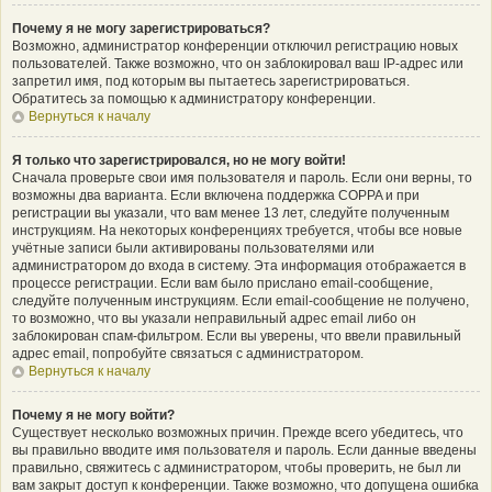
Почему я не могу зарегистрироваться?
Возможно, администратор конференции отключил регистрацию новых
пользователей. Также возможно, что он заблокировал ваш IP-адрес или
запретил имя, под которым вы пытаетесь зарегистрироваться.
Обратитесь за помощью к администратору конференции.
Вернуться к началу
Я только что зарегистрировался, но не могу войти!
Сначала проверьте свои имя пользователя и пароль. Если они верны, то
возможны два варианта. Если включена поддержка COPPA и при
регистрации вы указали, что вам менее 13 лет, следуйте полученным
инструкциям. На некоторых конференциях требуется, чтобы все новые
учётные записи были активированы пользователями или
администратором до входа в систему. Эта информация отображается в
процессе регистрации. Если вам было прислано email-сообщение,
следуйте полученным инструкциям. Если email-сообщение не получено,
то возможно, что вы указали неправильный адрес email либо он
заблокирован спам-фильтром. Если вы уверены, что ввели правильный
адрес email, попробуйте связаться с администратором.
Вернуться к началу
Почему я не могу войти?
Существует несколько возможных причин. Прежде всего убедитесь, что
вы правильно вводите имя пользователя и пароль. Если данные введены
правильно, свяжитесь с администратором, чтобы проверить, не был ли
вам закрыт доступ к конференции. Также возможно, что допущена ошибка