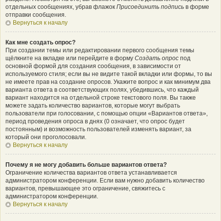
отдельных сообщениях, убрав флажок
Присоединить подпись
в форме
отправки сообщения.
Вернуться к началу
Как мне создать опрос?
При создании темы или редактировании первого сообщения темы
щёлкните на вкладке или перейдите в форму
Создать опрос
под
основной формой для создания сообщения, в зависимости от
используемого стиля; если вы не видите такой вкладки или формы, то вы
не имеете прав на создание опросов. Укажите вопрос и как минимум два
варианта ответа в соответствующих полях, убедившись, что каждый
вариант находится на отдельной строке текстового поля. Вы также
можете задать количество вариантов, которые могут выбрать
пользователи при голосовании, с помощью опции «Вариантов ответа»,
период проведения опроса в днях (0 означает, что опрос будет
постоянным) и возможность пользователей изменять вариант, за
который они проголосовали.
Вернуться к началу
Почему я не могу добавить больше вариантов ответа?
Ограничение количества вариантов ответа устанавливается
администратором конференции. Если вам нужно добавить количество
вариантов, превышающее это ограничение, свяжитесь с
администратором конференции.
Вернуться к началу