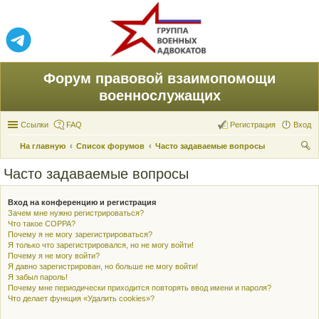
Форум правовой взаимопомощи
военнослужащих
Ссылки
FAQ
Регистрация
Вход
На главную
Список форумов
Часто задаваемые вопросы
ои
Часто задаваемые вопросы
ск
Вход на конференцию и регистрация
Зачем мне нужно регистрироваться?
Что такое COPPA?
Почему я не могу зарегистрироваться?
Я только что зарегистрировался, но не могу войти!
Почему я не могу войти?
Я давно зарегистрирован, но больше не могу войти!
Я забыл пароль!
Почему мне периодически приходится повторять ввод имени и пароля?
Что делает функция «Удалить cookies»?