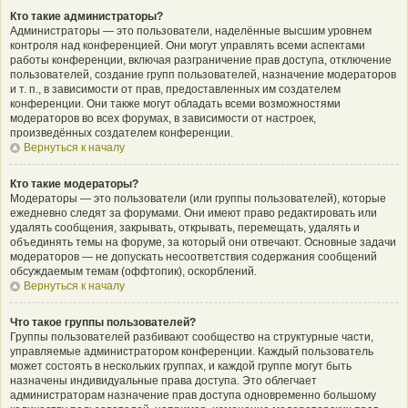
Кто такие администраторы?
Администраторы — это пользователи, наделённые высшим уровнем
контроля над конференцией. Они могут управлять всеми аспектами
работы конференции, включая разграничение прав доступа, отключение
пользователей, создание групп пользователей, назначение модераторов
и т. п., в зависимости от прав, предоставленных им создателем
конференции. Они также могут обладать всеми возможностями
модераторов во всех форумах, в зависимости от настроек,
произведённых создателем конференции.
Вернуться к началу
Кто такие модераторы?
Модераторы — это пользователи (или группы пользователей), которые
ежедневно следят за форумами. Они имеют право редактировать или
удалять сообщения, закрывать, открывать, перемещать, удалять и
объединять темы на форуме, за который они отвечают. Основные задачи
модераторов — не допускать несоответствия содержания сообщений
обсуждаемым темам (оффтопик), оскорблений.
Вернуться к началу
Что такое группы пользователей?
Группы пользователей разбивают сообщество на структурные части,
управляемые администратором конференции. Каждый пользователь
может состоять в нескольких группах, и каждой группе могут быть
назначены индивидуальные права доступа. Это облегчает
администраторам назначение прав доступа одновременно большому