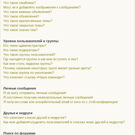
Что такое смайлики?
Могу ли я добавлять изображения к сообщениям?
Что такое важные объявления?
Что такое объявления?
Что такое прилепленные темы?
Что такое закрытые темы?
Что такое значки тем?
Уровни пользователей и группы
Кто такие администраторы?
Кто такие модераторы?
Что такое группы пользователей?
Где находятся группы и как мне вступить в них?
Как мне стать лидером группы?
Почему названия некоторых групп имеют разные цвета?
Что такое группа по умолчанию?
Что означает ссылка «Наша команда»?
Личные сообщения
Я не могу отправить личные сообщения!
Я постоянно получаю нежелательные личные сообщения!
Я получил спам или оскорбительный email от кого-то с этой конференции!
Друзья и недруги
Что означают списки друзей и недругов?
Как мне добавлять/удалять пользователей в списках моих друзей и недругов?
Поиск по форумам