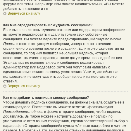
форума или темы. Например: «Вы можете начинать темы», «Вы можете
добавлять вложения» и т.п.
Вернуться к началу
Как мне отредактировать или удалить сообщение?
Если вы не являетесь администратором или модератором конференции,
вы можете редактировать и удалять только свои собственные
сообщения. Вы можете перейти к редактированию, щёлкнув по кнопке
Правка
в соответствующем сообщении, иногда только в течение
ограниченного времени после его создания. Если кто-то уже ответил на
сообщение, то под ним появится небольшая надпись, которая
показывает количество правок, а также дату и время последней из них.
Эта надпись не появляется, если сообщение редактировал
администратор или модератор, хотя они могут сами написать о
сделанных изменениях по своему усмотрению. Учтите, что обычные
пользователи не могут удалить сообщение, если на него уже кто-то
ответил.
Вернуться к началу
Как мне добавить подпись к своему сообщению?
Чтобы добавить подпись к сообщению, вы должны сначала создать её в
личном разделе. После этого вы можете отметить флажком пункт
Присоединить подпись
в форме отправки сообщения, чтобы подпись
добавилась. Вы также можете настроить добавление подписи по
умолчанию ко всем вашим сообщениям, сделав соответствующий выбор в
параграфе «Отправка сообщений» пункта «Личные настройки» в личном
разделе. Несмотря на это, вы сможете отменить добавление подписи в