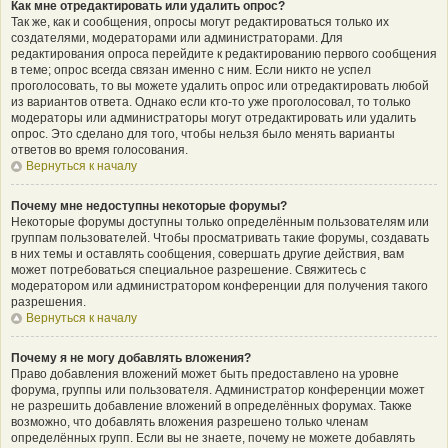
Как мне отредактировать или удалить опрос?
Так же, как и сообщения, опросы могут редактироваться только их
создателями, модераторами или администраторами. Для
редактирования опроса перейдите к редактированию первого сообщения
в теме; опрос всегда связан именно с ним. Если никто не успел
проголосовать, то вы можете удалить опрос или отредактировать любой
из вариантов ответа. Однако если кто-то уже проголосовал, то только
модераторы или администраторы могут отредактировать или удалить
опрос. Это сделано для того, чтобы нельзя было менять варианты
ответов во время голосования.
Вернуться к началу
Почему мне недоступны некоторые форумы?
Некоторые форумы доступны только определённым пользователям или
группам пользователей. Чтобы просматривать такие форумы, создавать
в них темы и оставлять сообщения, совершать другие действия, вам
может потребоваться специальное разрешение. Свяжитесь с
модератором или администратором конференции для получения такого
разрешения.
Вернуться к началу
Почему я не могу добавлять вложения?
Право добавления вложений может быть предоставлено на уровне
форума, группы или пользователя. Администратор конференции может
не разрешить добавление вложений в определённых форумах. Также
возможно, что добавлять вложения разрешено только членам
определённых групп. Если вы не знаете, почему не можете добавлять