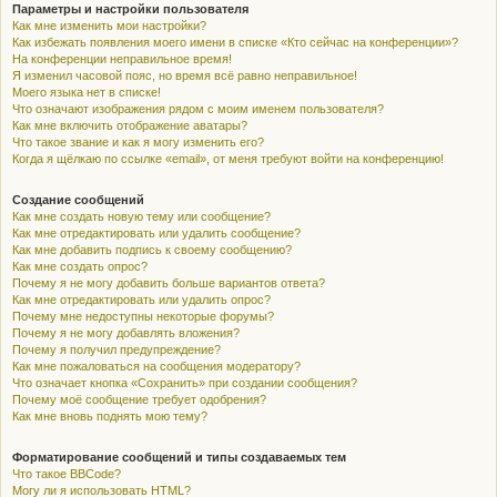
Параметры и настройки пользователя
Как мне изменить мои настройки?
Как избежать появления моего имени в списке «Кто сейчас на конференции»?
На конференции неправильное время!
Я изменил часовой пояс, но время всё равно неправильное!
Моего языка нет в списке!
Что означают изображения рядом с моим именем пользователя?
Как мне включить отображение аватары?
Что такое звание и как я могу изменить его?
Когда я щёлкаю по ссылке «email», от меня требуют войти на конференцию!
Создание сообщений
Как мне создать новую тему или сообщение?
Как мне отредактировать или удалить сообщение?
Как мне добавить подпись к своему сообщению?
Как мне создать опрос?
Почему я не могу добавить больше вариантов ответа?
Как мне отредактировать или удалить опрос?
Почему мне недоступны некоторые форумы?
Почему я не могу добавлять вложения?
Почему я получил предупреждение?
Как мне пожаловаться на сообщения модератору?
Что означает кнопка «Сохранить» при создании сообщения?
Почему моё сообщение требует одобрения?
Как мне вновь поднять мою тему?
Форматирование сообщений и типы создаваемых тем
Что такое BBCode?
Могу ли я использовать HTML?