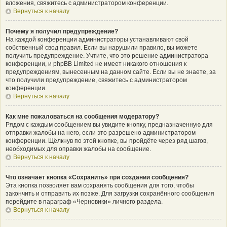
вложения, свяжитесь с администратором конференции.
Вернуться к началу
Почему я получил предупреждение?
На каждой конференции администраторы устанавливают свой
собственный свод правил. Если вы нарушили правило, вы можете
получить предупреждение. Учтите, что это решение администратора
конференции, и phpBB Limited не имеет никакого отношения к
предупреждениям, вынесенным на данном сайте. Если вы не знаете, за
что получили предупреждение, свяжитесь с администратором
конференции.
Вернуться к началу
Как мне пожаловаться на сообщения модератору?
Рядом с каждым сообщением вы увидите кнопку, предназначенную для
отправки жалобы на него, если это разрешено администратором
конференции. Щёлкнув по этой кнопке, вы пройдёте через ряд шагов,
необходимых для оправки жалобы на сообщение.
Вернуться к началу
Что означает кнопка «Сохранить» при создании сообщения?
Эта кнопка позволяет вам сохранять сообщения для того, чтобы
закончить и отправить их позже. Для загрузки сохранённого сообщения
перейдите в параграф «Черновики» личного раздела.
Вернуться к началу