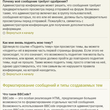
Почему моё сообщение требует одобрения?
Администратор конференции может решить, что сообщения требуют
предварительного просмотра перед отправкой на форум. Возможно
также, что администратор включил вас в группу пользователей,
сообщения которых, по его или её мнению, должны быть предварительно
просмотрены перед отправкой. Пожалуйста, свяжитесь с
администратором конференции для получения дополнительной
информации.
Вернуться к началу
Как мне вновь поднять мою тему?
Щёлкнув по ссылке «Поднять тему» при просмотре темы, вы можете
«поднять» её в верхнюю часть первой страницы форума. Если этого не
происходит, то это означает, что возможность поднятия тем могла быть
отключена, или время, которое должно пройти до повторного поднятия
темы, ещё не прошло. Также можно поднять тему, просто ответив на неё,
однако удостоверьтесь, что тем самым вы не нарушаете правила
конференции, на которой находитесь.
Вернуться к началу
Форматирование сообщений и типы создаваемых тем
Что такое BBCode?
BBCode — это особая реализация HTML, предлагающая большие
возможности по форматированию отдельных частей сообщения.
Возможность использования BBCode определяется администратором,