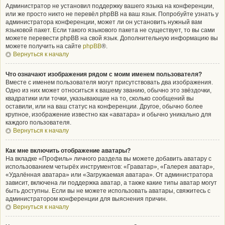
Администратор не установил поддержку вашего языка на конференции,
или же просто никто не перевёл phpBB на ваш язык. Попробуйте узнать у
администратора конференции, может ли он установить нужный вам
языковой пакет. Если такого языкового пакета не существует, то вы сами
можете перевести phpBB на свой язык. Дополнительную информацию вы
можете получить на сайте
phpBB
®.
Вернуться к началу
Что означают изображения рядом с моим именем пользователя?
Вместе с именем пользователя могут присутствовать два изображения.
Одно из них может относиться к вашему званию, обычно это звёздочки,
квадратики или точки, указывающие на то, сколько сообщений вы
оставили, или на ваш статус на конференции. Другое, обычно более
крупное, изображение известно как «аватара» и обычно уникально для
каждого пользователя.
Вернуться к началу
Как мне включить отображение аватары?
На вкладке «Профиль» личного раздела вы можете добавить аватару с
использованием четырёх инструментов: «Граватар», «Галерея аватар»,
«Удалённая аватара» или «Загружаемая аватара». От администратора
зависит, включена ли поддержка аватар, а также какие типы аватар могут
быть доступны. Если вы не можете использовать аватары, свяжитесь с
администратором конференции для выяснения причин.
Вернуться к началу