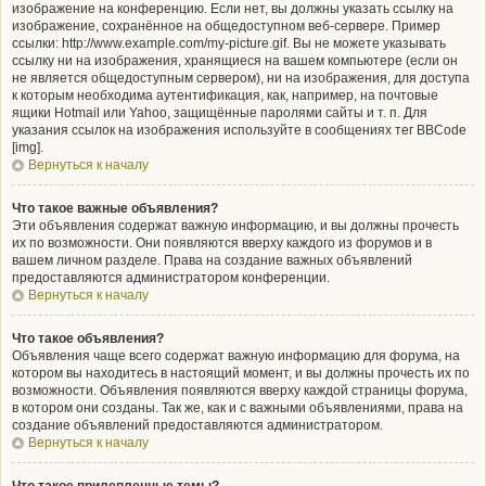
изображение на конференцию. Если нет, вы должны указать ссылку на
изображение, сохранённое на общедоступном веб-сервере. Пример
ссылки: http://www.example.com/my-picture.gif. Вы не можете указывать
ссылку ни на изображения, хранящиеся на вашем компьютере (если он
не является общедоступным сервером), ни на изображения, для доступа
к которым необходима аутентификация, как, например, на почтовые
ящики Hotmail или Yahoo, защищённые паролями сайты и т. п. Для
указания ссылок на изображения используйте в сообщениях тег BBCode
[img].
Вернуться к началу
Что такое важные объявления?
Эти объявления содержат важную информацию, и вы должны прочесть
их по возможности. Они появляются вверху каждого из форумов и в
вашем личном разделе. Права на создание важных объявлений
предоставляются администратором конференции.
Вернуться к началу
Что такое объявления?
Объявления чаще всего содержат важную информацию для форума, на
котором вы находитесь в настоящий момент, и вы должны прочесть их по
возможности. Объявления появляются вверху каждой страницы форума,
в котором они созданы. Так же, как и с важными объявлениями, права на
создание объявлений предоставляются администратором.
Вернуться к началу