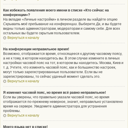
Как избежать появления моего имени в списке «Кто сейчас на
конференции»?
На вкладке «Личные настройки» в личном разделе вы найдёте опцию
Скрывать моё пребывание на конференции
. Выберите
Да
, и вы будете
видны только администраторам, модераторам и самому себе. Для всех
остальных вы будете скрытым пользователем.
Вернуться к началу
На конференции неправильное время!
Возможно, отображается время, относящееся к другому часовому поясу,
а не к тому, в котором находитесь вы. В этом случае измените в личных
настройках часовой пояс на тот, в котором вы находитесь: Москва, Киев и
т. д. Учтите, что изменять часовой пояс, как и большинство настроек,
могут только зарегистрированные пользователи. Если вы не
зарегистрированы, то сейчас удачный момент сделать это.
Вернуться к началу
Я изменил часовой пояс, но время всё равно неправильное!
Если вы уверены, что правильно указали часовой пояс, но время
отображается по-прежнему неверное, значит, неправильно установлено
время на сервере. Уведомите администратора для устранения
проблемы.
Вернуться к началу
Моего языка нет в списке!