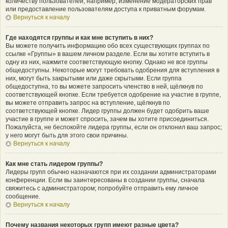
количеству пользователей, например, изменение модераторских прав
или предоставление пользователям доступа к приватным форумам.
Вернуться к началу
Где находятся группы и как мне вступить в них?
Вы можете получить информацию обо всех существующих группах по
ссылке «Группы» в вашем личном разделе. Если вы хотите вступить в
одну из них, нажмите соответствующую кнопку. Однако не все группы
общедоступны. Некоторые могут требовать одобрения для вступления в
них, могут быть закрытыми или даже скрытыми. Если группа
общедоступна, то вы можете запросить членство в ней, щёлкнув по
соответствующей кнопке. Если требуется одобрение на участие в группе,
вы можете отправить запрос на вступление, щёлкнув по
соответствующей кнопке. Лидер группы должен будет одобрить ваше
участие в группе и может спросить, зачем вы хотите присоединиться.
Пожалуйста, не беспокойте лидера группы, если он отклонил ваш запрос;
у него могут быть для этого свои причины.
Вернуться к началу
Как мне стать лидером группы?
Лидеры групп обычно назначаются при их создании администраторами
конференции. Если вы заинтересованы в создании группы, сначала
свяжитесь с администратором; попробуйте отправить ему личное
сообщение.
Вернуться к началу
Почему названия некоторых групп имеют разные цвета?