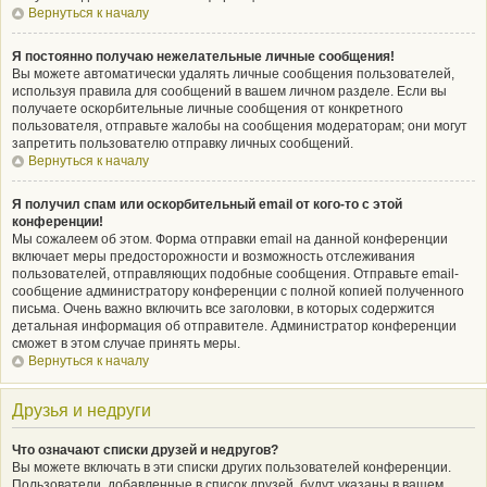
Вернуться к началу
Я постоянно получаю нежелательные личные сообщения!
Вы можете автоматически удалять личные сообщения пользователей,
используя правила для сообщений в вашем личном разделе. Если вы
получаете оскорбительные личные сообщения от конкретного
пользователя, отправьте жалобы на сообщения модераторам; они могут
запретить пользователю отправку личных сообщений.
Вернуться к началу
Я получил спам или оскорбительный email от кого-то с этой
конференции!
Мы сожалеем об этом. Форма отправки email на данной конференции
включает меры предосторожности и возможность отслеживания
пользователей, отправляющих подобные сообщения. Отправьте email-
сообщение администратору конференции с полной копией полученного
письма. Очень важно включить все заголовки, в которых содержится
детальная информация об отправителе. Администратор конференции
сможет в этом случае принять меры.
Вернуться к началу
Друзья и недруги
Что означают списки друзей и недругов?
Вы можете включать в эти списки других пользователей конференции.
Пользователи, добавленные в список друзей, будут указаны в вашем