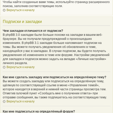
Чтобы найти созданные вами темы, используйте страницу расширенного
поиска, заполнив соответствующие поля.
Вернуться к началу
Подписки и закладки
Чем закладки отличаются от подписок?
В phpBB 3.0 закладки были больше похожи на закладки в вашем веб-
браузере. Вы не получали предупреждений о произошедших
изменениях. В phpBB 3.1 закладки больше напоминают подписки на
темы. Вы можете получать уведомления об обновлениях в теме,
находящейся у вас в закладках. В случае подписки, вы будете получать
уведомления об изменениях в теме или форуме. Настройки уведомлений
для закладок и подписок можно задать на вкладке «Личные настройки»
личного раздела.
Вернуться к началу
Как мне сделать закладку или подписаться на определённую тему?
Вы можете создать закладку или подписаться на определённую тему,
щёлкнув по соответствующей ссылке в меню «Управление темой»,
которое находится в верхней и нижней части страницы просмотра тем.
Отметив галочкой пункт «Сообщать мне о получении ответа» при
отправке сообщения, вы также подпишетесь на соответствующую тему.
Вернуться к началу
Как мне подписаться на определённый форум?