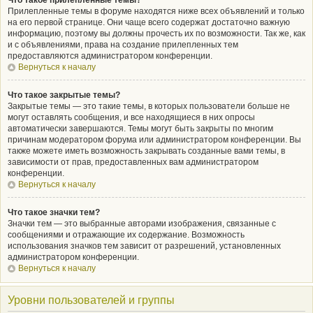
Что такое прилепленные темы?
Прилепленные темы в форуме находятся ниже всех объявлений и только
на его первой странице. Они чаще всего содержат достаточно важную
информацию, поэтому вы должны прочесть их по возможности. Так же, как
и с объявлениями, права на создание прилепленных тем
предоставляются администратором конференции.
Вернуться к началу
Что такое закрытые темы?
Закрытые темы — это такие темы, в которых пользователи больше не
могут оставлять сообщения, и все находящиеся в них опросы
автоматически завершаются. Темы могут быть закрыты по многим
причинам модератором форума или администратором конференции. Вы
также можете иметь возможность закрывать созданные вами темы, в
зависимости от прав, предоставленных вам администратором
конференции.
Вернуться к началу
Что такое значки тем?
Значки тем — это выбранные авторами изображения, связанные с
сообщениями и отражающие их содержание. Возможность
использования значков тем зависит от разрешений, установленных
администратором конференции.
Вернуться к началу
Уровни пользователей и группы