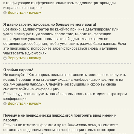
в конфигурации конференции, свяжитесь с администратором для
исправления настроек.
Вернуться к началу
Я давно зарегистрирован, но больше не могу войти!
Возможно, администратор по какой-то причине деактивировал или
удалил вашу учётную запись. Кроме того, многие конференции
периодически удаляют пользователей, длительное время не
оставляющих сообщения, чтобы уменьшить размер базы данных. Если
это произошло, попробуйте зарегистрироваться снова и активнее
участвовать в дискуссиях.
Вернуться к началу
Я забыл пароль!
Не паникуйте! Хотя пароль нельзя восстановить, можно легко получить
новый. Перейдите на страницу входа на конференцию и щёлкните на
ссылку
Забыли пароль?
. Следуйте инструкциям, и скоро вы снова
сможете войти на конференцию.
Если не удалось получить новый пароль, свяжитесь с администратором
конференции.
Вернуться к началу
Почему мне периодически приходится повторять ввод имени и
пароля?
Если вы не отметили флажком пункт
Запомнить меня
, вы сможете
оставаться под своим именем на конференции только некоторое