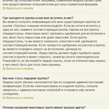
количеству пользователей, например, изменение модераторских прав
или предоставление пользователям доступа к приватным форумам.
Вернуться к началу
Где находятся группы и как мне вступить в них?
Вы можете получить информацию обо всех существующих группах по
ссылке «Группы» в вашем личном разделе. Если вы хотите вступить в
одну из них, нажмите соответствующую кнопку. Однако не все группы
общедоступны. Некоторые могут требовать одобрения для вступления в
них, могут быть закрытыми или даже скрытыми. Если группа
общедоступна, то вы можете запросить членство в ней, щёлкнув по
соответствующей кнопке. Если требуется одобрение на участие в группе,
вы можете отправить запрос на вступление, щёлкнув по
соответствующей кнопке. Лидер группы должен будет одобрить ваше
участие в группе и может спросить, зачем вы хотите присоединиться.
Пожалуйста, не беспокойте лидера группы, если он отклонил ваш запрос;
у него могут быть для этого свои причины.
Вернуться к началу
Как мне стать лидером группы?
Лидеры групп обычно назначаются при их создании администраторами
конференции. Если вы заинтересованы в создании группы, сначала
свяжитесь с администратором; попробуйте отправить ему личное
сообщение.
Вернуться к началу
Почему названия некоторых групп имеют разные цвета?