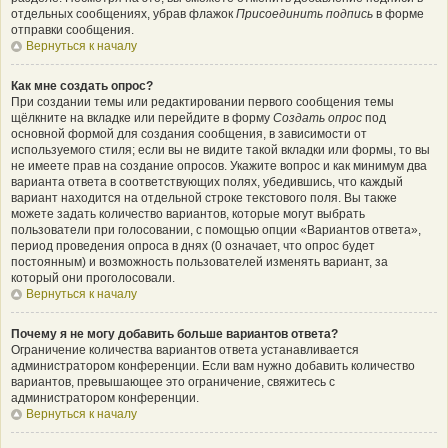
отдельных сообщениях, убрав флажок
Присоединить подпись
в форме
отправки сообщения.
Вернуться к началу
Как мне создать опрос?
При создании темы или редактировании первого сообщения темы
щёлкните на вкладке или перейдите в форму
Создать опрос
под
основной формой для создания сообщения, в зависимости от
используемого стиля; если вы не видите такой вкладки или формы, то вы
не имеете прав на создание опросов. Укажите вопрос и как минимум два
варианта ответа в соответствующих полях, убедившись, что каждый
вариант находится на отдельной строке текстового поля. Вы также
можете задать количество вариантов, которые могут выбрать
пользователи при голосовании, с помощью опции «Вариантов ответа»,
период проведения опроса в днях (0 означает, что опрос будет
постоянным) и возможность пользователей изменять вариант, за
который они проголосовали.
Вернуться к началу
Почему я не могу добавить больше вариантов ответа?
Ограничение количества вариантов ответа устанавливается
администратором конференции. Если вам нужно добавить количество
вариантов, превышающее это ограничение, свяжитесь с
администратором конференции.
Вернуться к началу