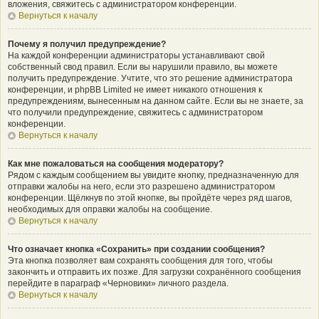
вложения, свяжитесь с администратором конференции.
Вернуться к началу
Почему я получил предупреждение?
На каждой конференции администраторы устанавливают свой
собственный свод правил. Если вы нарушили правило, вы можете
получить предупреждение. Учтите, что это решение администратора
конференции, и phpBB Limited не имеет никакого отношения к
предупреждениям, вынесенным на данном сайте. Если вы не знаете, за
что получили предупреждение, свяжитесь с администратором
конференции.
Вернуться к началу
Как мне пожаловаться на сообщения модератору?
Рядом с каждым сообщением вы увидите кнопку, предназначенную для
отправки жалобы на него, если это разрешено администратором
конференции. Щёлкнув по этой кнопке, вы пройдёте через ряд шагов,
необходимых для оправки жалобы на сообщение.
Вернуться к началу
Что означает кнопка «Сохранить» при создании сообщения?
Эта кнопка позволяет вам сохранять сообщения для того, чтобы
закончить и отправить их позже. Для загрузки сохранённого сообщения
перейдите в параграф «Черновики» личного раздела.
Вернуться к началу