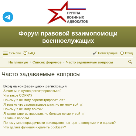
Форум правовой взаимопомощи
военнослужащих
Ссылки
FAQ
Регистрация
Вход
На главную
Список форумов
Часто задаваемые вопросы
ои
Часто задаваемые вопросы
ск
Вход на конференцию и регистрация
Зачем мне нужно регистрироваться?
Что такое COPPA?
Почему я не могу зарегистрироваться?
Я только что зарегистрировался, но не могу войти!
Почему я не могу войти?
Я давно зарегистрирован, но больше не могу войти!
Я забыл пароль!
Почему мне периодически приходится повторять ввод имени и пароля?
Что делает функция «Удалить cookies»?