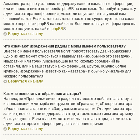
Администратор не установил поддержку вашего языка на конференции,
или же просто никто не перевёл phpBB на ваш язык. Попробуйте узнать у
администратора конференции, может ли он установить нужный вам
языковой пакет. Если такого языкового пакета не существует, то вы сами
можете перевести phpBB на свой язык. Дополнительную информацию вы
можете получить на сайте
phpBB
®.
Вернуться к началу
Что означают изображения рядом с моим именем пользователя?
Вместе с именем пользователя могут присутствовать два изображения.
Одно из них может относиться к вашему званию, обычно это звёздочки,
квадратики или точки, указывающие на то, сколько сообщений вы
оставили, или на ваш статус на конференции. Другое, обычно более
крупное, изображение известно как «аватара» и обычно уникально для
каждого пользователя.
Вернуться к началу
Как мне включить отображение аватары?
На вкладке «Профиль» личного раздела вы можете добавить аватару с
использованием четырёх инструментов: «Граватар», «Галерея аватар»,
«Удалённая аватара» или «Загружаемая аватара». От администратора
зависит, включена ли поддержка аватар, а также какие типы аватар могут
быть доступны. Если вы не можете использовать аватары, свяжитесь с
администратором конференции для выяснения причин.
Вернуться к началу