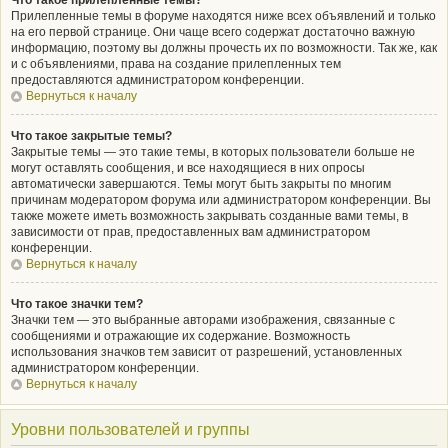
Что такое прилепленные темы?
Прилепленные темы в форуме находятся ниже всех объявлений и только
на его первой странице. Они чаще всего содержат достаточно важную
информацию, поэтому вы должны прочесть их по возможности. Так же, как
и с объявлениями, права на создание прилепленных тем
предоставляются администратором конференции.
Вернуться к началу
Что такое закрытые темы?
Закрытые темы — это такие темы, в которых пользователи больше не
могут оставлять сообщения, и все находящиеся в них опросы
автоматически завершаются. Темы могут быть закрыты по многим
причинам модератором форума или администратором конференции. Вы
также можете иметь возможность закрывать созданные вами темы, в
зависимости от прав, предоставленных вам администратором
конференции.
Вернуться к началу
Что такое значки тем?
Значки тем — это выбранные авторами изображения, связанные с
сообщениями и отражающие их содержание. Возможность
использования значков тем зависит от разрешений, установленных
администратором конференции.
Вернуться к началу
Уровни пользователей и группы