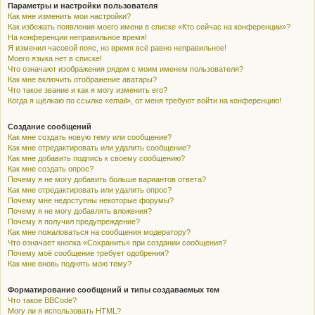
Параметры и настройки пользователя
Как мне изменить мои настройки?
Как избежать появления моего имени в списке «Кто сейчас на конференции»?
На конференции неправильное время!
Я изменил часовой пояс, но время всё равно неправильное!
Моего языка нет в списке!
Что означают изображения рядом с моим именем пользователя?
Как мне включить отображение аватары?
Что такое звание и как я могу изменить его?
Когда я щёлкаю по ссылке «email», от меня требуют войти на конференцию!
Создание сообщений
Как мне создать новую тему или сообщение?
Как мне отредактировать или удалить сообщение?
Как мне добавить подпись к своему сообщению?
Как мне создать опрос?
Почему я не могу добавить больше вариантов ответа?
Как мне отредактировать или удалить опрос?
Почему мне недоступны некоторые форумы?
Почему я не могу добавлять вложения?
Почему я получил предупреждение?
Как мне пожаловаться на сообщения модератору?
Что означает кнопка «Сохранить» при создании сообщения?
Почему моё сообщение требует одобрения?
Как мне вновь поднять мою тему?
Форматирование сообщений и типы создаваемых тем
Что такое BBCode?
Могу ли я использовать HTML?