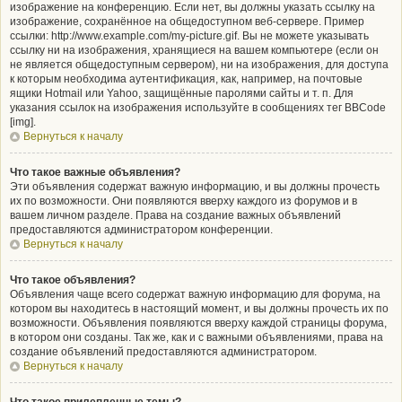
изображение на конференцию. Если нет, вы должны указать ссылку на
изображение, сохранённое на общедоступном веб-сервере. Пример
ссылки: http://www.example.com/my-picture.gif. Вы не можете указывать
ссылку ни на изображения, хранящиеся на вашем компьютере (если он
не является общедоступным сервером), ни на изображения, для доступа
к которым необходима аутентификация, как, например, на почтовые
ящики Hotmail или Yahoo, защищённые паролями сайты и т. п. Для
указания ссылок на изображения используйте в сообщениях тег BBCode
[img].
Вернуться к началу
Что такое важные объявления?
Эти объявления содержат важную информацию, и вы должны прочесть
их по возможности. Они появляются вверху каждого из форумов и в
вашем личном разделе. Права на создание важных объявлений
предоставляются администратором конференции.
Вернуться к началу
Что такое объявления?
Объявления чаще всего содержат важную информацию для форума, на
котором вы находитесь в настоящий момент, и вы должны прочесть их по
возможности. Объявления появляются вверху каждой страницы форума,
в котором они созданы. Так же, как и с важными объявлениями, права на
создание объявлений предоставляются администратором.
Вернуться к началу