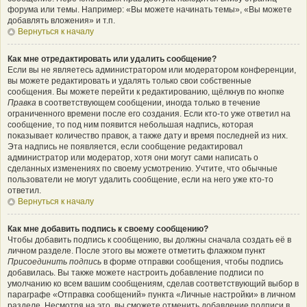
форума или темы. Например: «Вы можете начинать темы», «Вы можете
добавлять вложения» и т.п.
Вернуться к началу
Как мне отредактировать или удалить сообщение?
Если вы не являетесь администратором или модератором конференции,
вы можете редактировать и удалять только свои собственные
сообщения. Вы можете перейти к редактированию, щёлкнув по кнопке
Правка
в соответствующем сообщении, иногда только в течение
ограниченного времени после его создания. Если кто-то уже ответил на
сообщение, то под ним появится небольшая надпись, которая
показывает количество правок, а также дату и время последней из них.
Эта надпись не появляется, если сообщение редактировал
администратор или модератор, хотя они могут сами написать о
сделанных изменениях по своему усмотрению. Учтите, что обычные
пользователи не могут удалить сообщение, если на него уже кто-то
ответил.
Вернуться к началу
Как мне добавить подпись к своему сообщению?
Чтобы добавить подпись к сообщению, вы должны сначала создать её в
личном разделе. После этого вы можете отметить флажком пункт
Присоединить подпись
в форме отправки сообщения, чтобы подпись
добавилась. Вы также можете настроить добавление подписи по
умолчанию ко всем вашим сообщениям, сделав соответствующий выбор в
параграфе «Отправка сообщений» пункта «Личные настройки» в личном
разделе. Несмотря на это, вы сможете отменить добавление подписи в