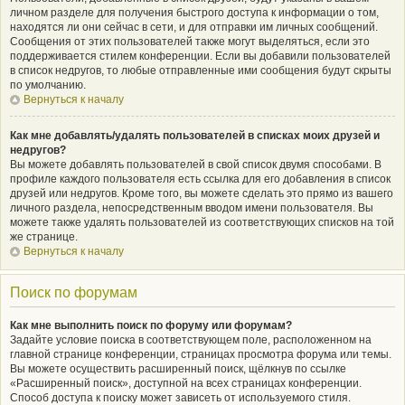
личном разделе для получения быстрого доступа к информации о том,
находятся ли они сейчас в сети, и для отправки им личных сообщений.
Сообщения от этих пользователей также могут выделяться, если это
поддерживается стилем конференции. Если вы добавили пользователей
в список недругов, то любые отправленные ими сообщения будут скрыты
по умолчанию.
Вернуться к началу
Как мне добавлять/удалять пользователей в списках моих друзей и
недругов?
Вы можете добавлять пользователей в свой список двумя способами. В
профиле каждого пользователя есть ссылка для его добавления в список
друзей или недругов. Кроме того, вы можете сделать это прямо из вашего
личного раздела, непосредственным вводом имени пользователя. Вы
можете также удалять пользователей из соответствующих списков на той
же странице.
Вернуться к началу
Поиск по форумам
Как мне выполнить поиск по форуму или форумам?
Задайте условие поиска в соответствующем поле, расположенном на
главной странице конференции, страницах просмотра форума или темы.
Вы можете осуществить расширенный поиск, щёлкнув по ссылке
«Расширенный поиск», доступной на всех страницах конференции.
Способ доступа к поиску может зависеть от используемого стиля.