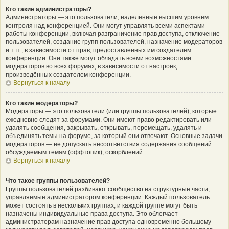
Кто такие администраторы?
Администраторы — это пользователи, наделённые высшим уровнем
контроля над конференцией. Они могут управлять всеми аспектами
работы конференции, включая разграничение прав доступа, отключение
пользователей, создание групп пользователей, назначение модераторов
и т. п., в зависимости от прав, предоставленных им создателем
конференции. Они также могут обладать всеми возможностями
модераторов во всех форумах, в зависимости от настроек,
произведённых создателем конференции.
Вернуться к началу
Кто такие модераторы?
Модераторы — это пользователи (или группы пользователей), которые
ежедневно следят за форумами. Они имеют право редактировать или
удалять сообщения, закрывать, открывать, перемещать, удалять и
объединять темы на форуме, за который они отвечают. Основные задачи
модераторов — не допускать несоответствия содержания сообщений
обсуждаемым темам (оффтопик), оскорблений.
Вернуться к началу
Что такое группы пользователей?
Группы пользователей разбивают сообщество на структурные части,
управляемые администратором конференции. Каждый пользователь
может состоять в нескольких группах, и каждой группе могут быть
назначены индивидуальные права доступа. Это облегчает
администраторам назначение прав доступа одновременно большому