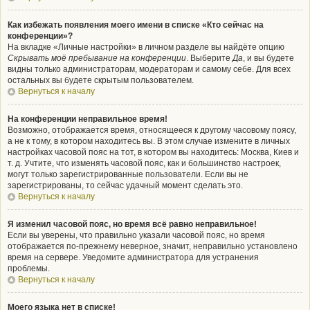
Как избежать появления моего имени в списке «Кто сейчас на
конференции»?
На вкладке «Личные настройки» в личном разделе вы найдёте опцию
Скрывать моё пребывание на конференции
. Выберите
Да
, и вы будете
видны только администраторам, модераторам и самому себе. Для всех
остальных вы будете скрытым пользователем.
Вернуться к началу
На конференции неправильное время!
Возможно, отображается время, относящееся к другому часовому поясу,
а не к тому, в котором находитесь вы. В этом случае измените в личных
настройках часовой пояс на тот, в котором вы находитесь: Москва, Киев и
т. д. Учтите, что изменять часовой пояс, как и большинство настроек,
могут только зарегистрированные пользователи. Если вы не
зарегистрированы, то сейчас удачный момент сделать это.
Вернуться к началу
Я изменил часовой пояс, но время всё равно неправильное!
Если вы уверены, что правильно указали часовой пояс, но время
отображается по-прежнему неверное, значит, неправильно установлено
время на сервере. Уведомите администратора для устранения
проблемы.
Вернуться к началу
Моего языка нет в списке!