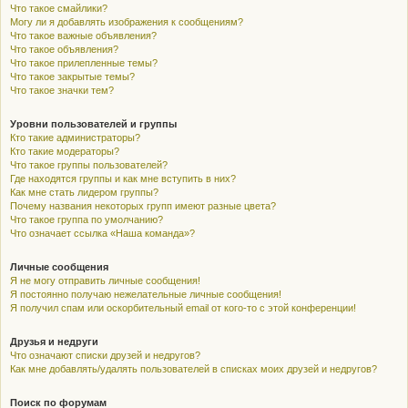
Что такое смайлики?
Могу ли я добавлять изображения к сообщениям?
Что такое важные объявления?
Что такое объявления?
Что такое прилепленные темы?
Что такое закрытые темы?
Что такое значки тем?
Уровни пользователей и группы
Кто такие администраторы?
Кто такие модераторы?
Что такое группы пользователей?
Где находятся группы и как мне вступить в них?
Как мне стать лидером группы?
Почему названия некоторых групп имеют разные цвета?
Что такое группа по умолчанию?
Что означает ссылка «Наша команда»?
Личные сообщения
Я не могу отправить личные сообщения!
Я постоянно получаю нежелательные личные сообщения!
Я получил спам или оскорбительный email от кого-то с этой конференции!
Друзья и недруги
Что означают списки друзей и недругов?
Как мне добавлять/удалять пользователей в списках моих друзей и недругов?
Поиск по форумам