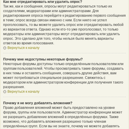
Как мне отредактировать или удалить опрос?
Так же, как и сообщения, опросы могут редактироваться только их
создателями, модераторами или администраторами. Для
редактирования опроса перейдите к редактированию первого сообщения
в теме; опрос всегда связан именно с ним. Если никто не успел
проголосовать, то вы можете удалить опрос или отредактировать любой
из вариантов ответа. Однако если кто-то уже проголосовал, то только
модераторы или администраторы могут отредактировать или удалить
опрос. Это сделано для того, чтобы нельзя было менять варианты
ответов во время голосования.
Вернуться к началу
Почему мне недоступны некоторые форумы?
Некоторые форумы доступны только определённым пользователям или
группам пользователей. Чтобы просматривать такие форумы, создавать
в них темы и оставлять сообщения, совершать другие действия, вам
может потребоваться специальное разрешение. Свяжитесь с
модератором или администратором конференции для получения такого
разрешения.
Вернуться к началу
Почему я не могу добавлять вложения?
Право добавления вложений может быть предоставлено на уровне
форума, группы или пользователя. Администратор конференции может
не разрешить добавление вложений в определённых форумах. Также
возможно, что добавлять вложения разрешено только членам
определённых групп. Если вы не знаете, почему не можете добавлять