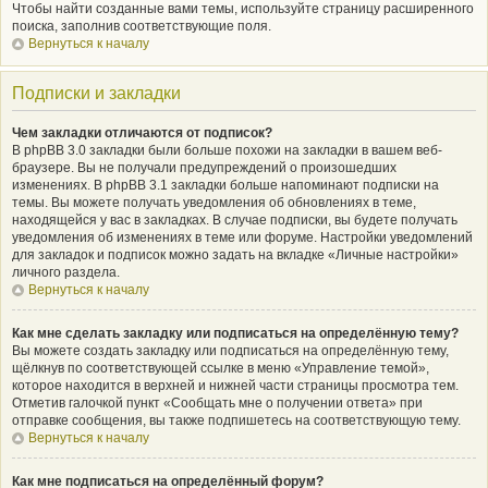
Чтобы найти созданные вами темы, используйте страницу расширенного
поиска, заполнив соответствующие поля.
Вернуться к началу
Подписки и закладки
Чем закладки отличаются от подписок?
В phpBB 3.0 закладки были больше похожи на закладки в вашем веб-
браузере. Вы не получали предупреждений о произошедших
изменениях. В phpBB 3.1 закладки больше напоминают подписки на
темы. Вы можете получать уведомления об обновлениях в теме,
находящейся у вас в закладках. В случае подписки, вы будете получать
уведомления об изменениях в теме или форуме. Настройки уведомлений
для закладок и подписок можно задать на вкладке «Личные настройки»
личного раздела.
Вернуться к началу
Как мне сделать закладку или подписаться на определённую тему?
Вы можете создать закладку или подписаться на определённую тему,
щёлкнув по соответствующей ссылке в меню «Управление темой»,
которое находится в верхней и нижней части страницы просмотра тем.
Отметив галочкой пункт «Сообщать мне о получении ответа» при
отправке сообщения, вы также подпишетесь на соответствующую тему.
Вернуться к началу
Как мне подписаться на определённый форум?