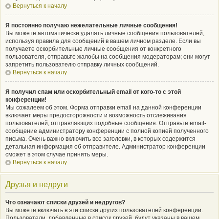
Вернуться к началу
Я постоянно получаю нежелательные личные сообщения!
Вы можете автоматически удалять личные сообщения пользователей,
используя правила для сообщений в вашем личном разделе. Если вы
получаете оскорбительные личные сообщения от конкретного
пользователя, отправьте жалобы на сообщения модераторам; они могут
запретить пользователю отправку личных сообщений.
Вернуться к началу
Я получил спам или оскорбительный email от кого-то с этой
конференции!
Мы сожалеем об этом. Форма отправки email на данной конференции
включает меры предосторожности и возможность отслеживания
пользователей, отправляющих подобные сообщения. Отправьте email-
сообщение администратору конференции с полной копией полученного
письма. Очень важно включить все заголовки, в которых содержится
детальная информация об отправителе. Администратор конференции
сможет в этом случае принять меры.
Вернуться к началу
Друзья и недруги
Что означают списки друзей и недругов?
Вы можете включать в эти списки других пользователей конференции.
Пользователи, добавленные в список друзей, будут указаны в вашем