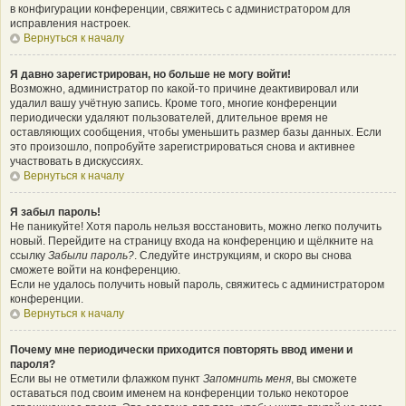
в конфигурации конференции, свяжитесь с администратором для
исправления настроек.
Вернуться к началу
Я давно зарегистрирован, но больше не могу войти!
Возможно, администратор по какой-то причине деактивировал или
удалил вашу учётную запись. Кроме того, многие конференции
периодически удаляют пользователей, длительное время не
оставляющих сообщения, чтобы уменьшить размер базы данных. Если
это произошло, попробуйте зарегистрироваться снова и активнее
участвовать в дискуссиях.
Вернуться к началу
Я забыл пароль!
Не паникуйте! Хотя пароль нельзя восстановить, можно легко получить
новый. Перейдите на страницу входа на конференцию и щёлкните на
ссылку
Забыли пароль?
. Следуйте инструкциям, и скоро вы снова
сможете войти на конференцию.
Если не удалось получить новый пароль, свяжитесь с администратором
конференции.
Вернуться к началу
Почему мне периодически приходится повторять ввод имени и
пароля?
Если вы не отметили флажком пункт
Запомнить меня
, вы сможете
оставаться под своим именем на конференции только некоторое