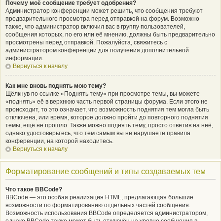
Почему моё сообщение требует одобрения?
Администратор конференции может решить, что сообщения требуют
предварительного просмотра перед отправкой на форум. Возможно
также, что администратор включил вас в группу пользователей,
сообщения которых, по его или её мнению, должны быть предварительно
просмотрены перед отправкой. Пожалуйста, свяжитесь с
администратором конференции для получения дополнительной
информации.
Вернуться к началу
Как мне вновь поднять мою тему?
Щёлкнув по ссылке «Поднять тему» при просмотре темы, вы можете
«поднять» её в верхнюю часть первой страницы форума. Если этого не
происходит, то это означает, что возможность поднятия тем могла быть
отключена, или время, которое должно пройти до повторного поднятия
темы, ещё не прошло. Также можно поднять тему, просто ответив на неё,
однако удостоверьтесь, что тем самым вы не нарушаете правила
конференции, на которой находитесь.
Вернуться к началу
Форматирование сообщений и типы создаваемых тем
Что такое BBCode?
BBCode — это особая реализация HTML, предлагающая большие
возможности по форматированию отдельных частей сообщения.
Возможность использования BBCode определяется администратором,