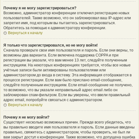
Почему я не могу зарегистрироваться?
Возможно, администратор конференции отключил регистрацию новых
пользователей. Также возможно, что он заблокировал ваш IP-адрес или
запретил имя, под которым вы пытаетесь зарегистрироваться.
Обратитесь за помощью к администратору конференции.
Вернуться к началу
Я только что зарегистрировался, но не могу войти!
Сначала проверьте свои имя пользователя и пароль. Если они верны, то
возможны два варианта. Если включена поддержка COPPA и при
регистрации вы указали, что вам менее 13 лет, следуйте полученным
инструкциям. На некоторых конференциях требуется, чтобы все новые
учётные записи были активированы пользователями или
администратором до входа в систему. Эта информация отображается в
процессе регистрации. Если вам было прислано email-сообщение,
следуйте полученным инструкциям. Если email-сообщение не получено,
то возможно, что вы указали неправильный адрес email либо он
заблокирован спам-фильтром. Если вы уверены, что ввели правильный
адрес email, попробуйте связаться с администратором.
Вернуться к началу
Почему я не могу войти?
Существует несколько возможных причин. Прежде всего убедитесь, что
вы правильно вводите имя пользователя и пароль. Если данные введены
правильно, свяжитесь с администратором, чтобы проверить, не был ли
вам закрыт доступ к конференции. Также возможно, что допущена ошибка