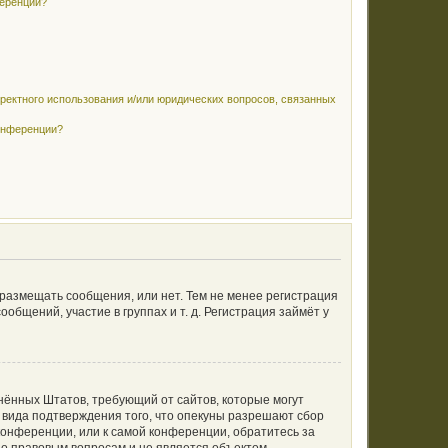
ференции?
рректного использования и/или юридических вопросов, связанных
конференции?
 размещать сообщения, или нет. Тем не менее регистрация
щений, участие в группах и т. д. Регистрация займёт у
единённых Штатов, требующий от сайтов, которые могут
 вида подтверждения того, что опекуны разрешают сбор
конференции, или к самой конференции, обратитесь за