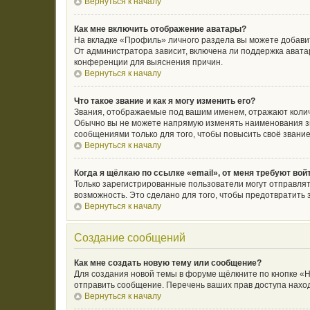
Вернуться к началу
Как мне включить отображение аватары?
На вкладке «Профиль» личного раздела вы можете добавит
От администратора зависит, включена ли поддержка аватар
конференции для выяснения причин.
Вернуться к началу
Что такое звание и как я могу изменить его?
Звания, отображаемые под вашим именем, отражают коли
Обычно вы не можете напрямую изменять наименования зв
сообщениями только для того, чтобы повысить своё звани
Вернуться к началу
Когда я щёлкаю по ссылке «email», от меня требуют во
Только зарегистрированные пользователи могут отправлят
возможность. Это сделано для того, чтобы предотвратит
Вернуться к началу
Создание сообщений
Как мне создать новую тему или сообщение?
Для создания новой темы в форуме щёлкните по кнопке «Н
отправить сообщение. Перечень ваших прав доступа наход
Вернуться к началу