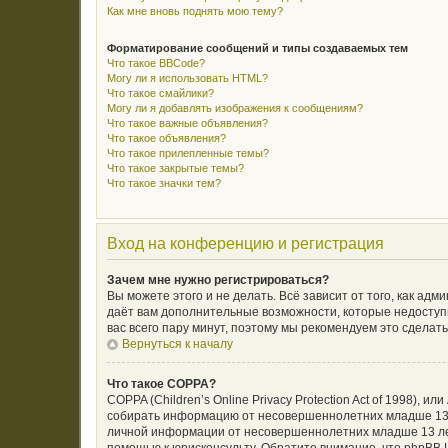
Как мне вновь поднять мою тему?
Форматирование сообщений и типы создаваемых тем
Что такое BBCode?
Могу ли я использовать HTML?
Что такое смайлики?
Могу ли я добавлять изображения к сообщениям?
Что такое важные объявления?
Что такое объявления?
Что такое прилепленные темы?
Что такое закрытые темы?
Что такое значки тем?
Вход на конференцию и регистрация
Зачем мне нужно регистрироваться?
Вы можете этого и не делать. Всё зависит от того, как а
даёт вам дополнительные возможности, которые недоступн
вас всего пару минут, поэтому мы рекомендуем это сделать
Вернуться к началу
Что такое COPPA?
COPPA (Children’s Online Privacy Protection Act of 1998),
собирать информацию от несовершеннолетних младше 13 л
личной информации от несовершеннолетних младше 13 лет.