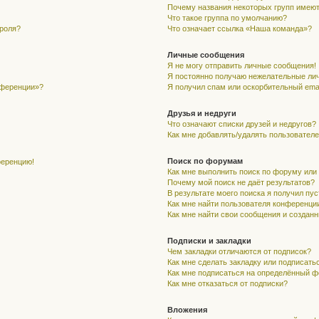
Почему названия некоторых групп имеют
Что такое группа по умолчанию?
ароля?
Что означает ссылка «Наша команда»?
Личные сообщения
Я не могу отправить личные сообщения!
Я постоянно получаю нежелательные ли
нференции»?
Я получил спам или оскорбительный email
Друзья и недруги
Что означают списки друзей и недругов?
Как мне добавлять/удалять пользователе
Поиск по форумам
ференцию!
Как мне выполнить поиск по форуму ил
Почему мой поиск не даёт результатов?
В результате моего поиска я получил пу
Как мне найти пользователя конференци
Как мне найти свои сообщения и создан
Подписки и закладки
Чем закладки отличаются от подписок?
Как мне сделать закладку или подписать
Как мне подписаться на определённый 
Как мне отказаться от подписки?
Вложения