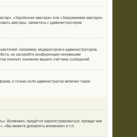
ватар», «Удалённая аватара» или «Загружаемая аватара».
ьзовать аватары, свяжитесь с администратором
ователей: например, модераторов и администраторов.
луйста, не засоряйте конференцию ненужными
тор понизят значение вашего счётчика сообщений.
орму, и только если администратор включил такую
ь». Возможно, придётся зарегистрироваться, прежде чем
, «Вы можете добавлять вложения» и т.п.