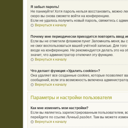
Я забыл пароль!
Не паникуйте! Хотя пароль нельзя восстановить, можно л
скоро вы снова сможете войти на конференцию.
Если не удалось получить новый пароль, свяжитесь с адм
Вернуться к началу
Почему мне периодически приходится повторять ввод и
Если вы не отметили флажком пункт
Запомнить меня
, вы 
не смог воспользоваться вашей учётной записью. Для тог
входе на конференцию. Не рекомендуется делать это на об
значит, что администратор отключил эту функцию.
Вернуться к началу
Что делает функция «Удалить cookies»?
Она удаляет все созданные cookies, которые позволяют в
сообщений, если эта возможность включена администратор
Вернуться к началу
Параметры и настройки пользователя
Как мне изменить мои настройки?
Если вы являетесь зарегистрированным пользователем, вс
перейдите по ссылке
Личный раздел
. Там вы можете измен
Вернуться к началу