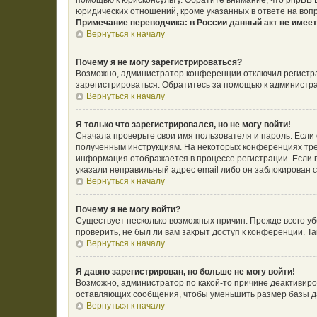
помощью к юрисконсульту. Обратите внимание, что phpBB
юридических отношений, кроме указанных в ответе на воп
Примечание переводчика: в России данный акт не имее
Вернуться к началу
Почему я не могу зарегистрироваться?
Возможно, администратор конференции отключил регистрац
зарегистрироваться. Обратитесь за помощью к администр
Вернуться к началу
Я только что зарегистрировался, но не могу войти!
Сначала проверьте свои имя пользователя и пароль. Если 
полученным инструкциям. На некоторых конференциях тре
информация отображается в процессе регистрации. Если в
указали неправильный адрес email либо он заблокирован с
Вернуться к началу
Почему я не могу войти?
Существует несколько возможных причин. Прежде всего уб
проверить, не был ли вам закрыт доступ к конференции. 
Вернуться к началу
Я давно зарегистрирован, но больше не могу войти!
Возможно, администратор по какой-то причине деактивиро
оставляющих сообщения, чтобы уменьшить размер базы дан
Вернуться к началу