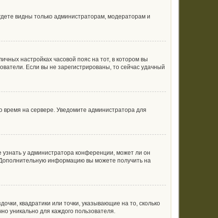
будете видны только администраторам, модераторам и
личных настройках часовой пояс на тот, в котором вы
ьзователи. Если вы не зарегистрированы, то сейчас удачный
но время на сервере. Уведомите администратора для
е узнать у администратора конференции, может ли он
к. Дополнительную информацию вы можете получить на
очки, квадратики или точки, указывающие на то, сколько
чно уникально для каждого пользователя.