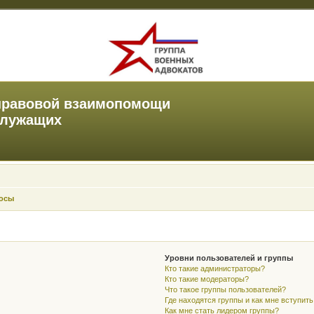
правовой взаимопомощи
служащих
росы
Уровни пользователей и группы
Кто такие администраторы?
Кто такие модераторы?
Что такое группы пользователей?
Где находятся группы и как мне вступить
Как мне стать лидером группы?