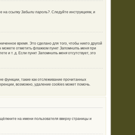
те на ссылку
Забыли пароль?
. Следуйте инструкциям, и
ниченное время. Это сделано для того, чтобы никто другой
вы можете отметить флажком пункт
Запомнить меня
при
те и т. д. Если пункт
Запомнить меня
отсутствует, это
ие функции, такие как отслеживание прочитанных
ренции, возможно, удаление cookies может помочь.
 щёлкните на имени пользователя вверху страницы и