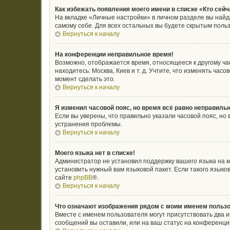
Как избежать появления моего имени в списке «Кто сей
На вкладке «Личные настройки» в личном разделе вы най
самому себе. Для всех остальных вы будете скрытым поль
Вернуться к началу
На конференции неправильное время!
Возможно, отображается время, относящееся к другому часо
находитесь: Москва, Киев и т. д. Учтите, что изменять ча
момент сделать это.
Вернуться к началу
Я изменил часовой пояс, но время всё равно неправильн
Если вы уверены, что правильно указали часовой пояс, н
устранения проблемы.
Вернуться к началу
Моего языка нет в списке!
Администратор не установил поддержку вашего языка на к
установить нужный вам языковой пакет. Если такого язык
сайте
phpBB
®.
Вернуться к началу
Что означают изображения рядом с моим именем польз
Вместе с именем пользователя могут присутствовать два и
сообщений вы оставили, или на ваш статус на конференции