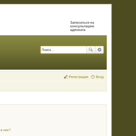
Записаться на
консультацию
адвоката
Регистрация
Вход
 в них?