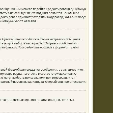
сообщения. Вы можете перейти к редактированию, щёлкнув
ответил на сообщение, то под ним появится небольшая
редактировал администратор или модератор, хотя они могут
него уже кто-то ответил.
кт
Присоединить подпись
в форме отправки сообщения,
тствующий выбор в параграфе «Отправка сообщений»
брав флажок
Присоединить подпись
в форме отправки
вной формой для создания сообщения, в зависимости от
нимум два варианта ответа в соответствующих полях,
ые могут выбрать пользователи при голосовании, с
вателей изменять вариант, за который они проголосовали.
антов, превышающее это ограничение, свяжитесь с