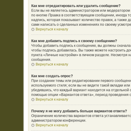
Как мне отредактировать или удалить сообщение?
Если вы не являетесь администратором или модератором 
по кнопке
Правка
в соответствующем сообщении, иногда то
надпись, которая показывает количество правок, а также 
сами написать о сделанных изменениях по своему усмотрен
Вернуться к началу
Как мне добавить подпись к своему сообщению?
Чтобы добавить подпись к сообщению, вы должны сначала 
чтобы подпись добавилась. Вы также можете настроить д
пункта «Личные настройки» в личном разделе. Несмотря н
сообщения.
Вернуться к началу
Как мне создать опрос?
При создании темы или редактировании первого сообщени
используемого стиля; если вы не видите такой вкладки ил
убедившись, что каждый вариант находится на отдельной с
помощью опции «Вариантов ответа», период проведения оп
Вернуться к началу
Почему я не могу добавить больше вариантов ответа?
Ограничение количества вариантов ответа устанавливает
администратором конференции.
Вернуться к началу