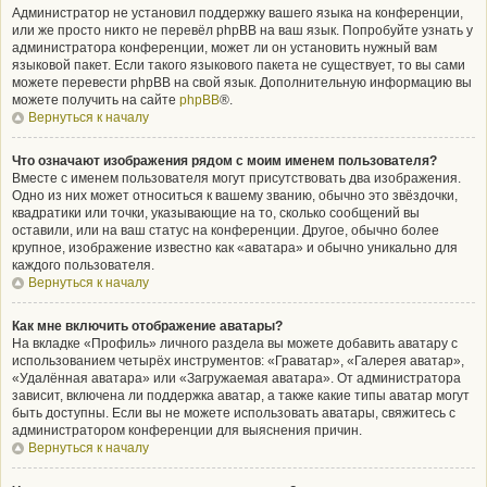
Администратор не установил поддержку вашего языка на конференции,
или же просто никто не перевёл phpBB на ваш язык. Попробуйте узнать у
администратора конференции, может ли он установить нужный вам
языковой пакет. Если такого языкового пакета не существует, то вы сами
можете перевести phpBB на свой язык. Дополнительную информацию вы
можете получить на сайте
phpBB
®.
Вернуться к началу
Что означают изображения рядом с моим именем пользователя?
Вместе с именем пользователя могут присутствовать два изображения.
Одно из них может относиться к вашему званию, обычно это звёздочки,
квадратики или точки, указывающие на то, сколько сообщений вы
оставили, или на ваш статус на конференции. Другое, обычно более
крупное, изображение известно как «аватара» и обычно уникально для
каждого пользователя.
Вернуться к началу
Как мне включить отображение аватары?
На вкладке «Профиль» личного раздела вы можете добавить аватару с
использованием четырёх инструментов: «Граватар», «Галерея аватар»,
«Удалённая аватара» или «Загружаемая аватара». От администратора
зависит, включена ли поддержка аватар, а также какие типы аватар могут
быть доступны. Если вы не можете использовать аватары, свяжитесь с
администратором конференции для выяснения причин.
Вернуться к началу