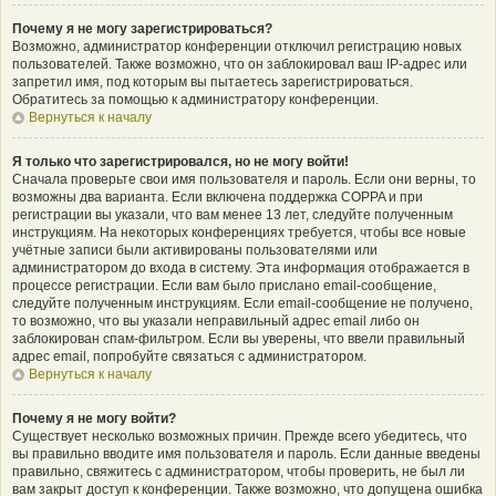
Почему я не могу зарегистрироваться?
Возможно, администратор конференции отключил регистрацию новых
пользователей. Также возможно, что он заблокировал ваш IP-адрес или
запретил имя, под которым вы пытаетесь зарегистрироваться.
Обратитесь за помощью к администратору конференции.
Вернуться к началу
Я только что зарегистрировался, но не могу войти!
Сначала проверьте свои имя пользователя и пароль. Если они верны, то
возможны два варианта. Если включена поддержка COPPA и при
регистрации вы указали, что вам менее 13 лет, следуйте полученным
инструкциям. На некоторых конференциях требуется, чтобы все новые
учётные записи были активированы пользователями или
администратором до входа в систему. Эта информация отображается в
процессе регистрации. Если вам было прислано email-сообщение,
следуйте полученным инструкциям. Если email-сообщение не получено,
то возможно, что вы указали неправильный адрес email либо он
заблокирован спам-фильтром. Если вы уверены, что ввели правильный
адрес email, попробуйте связаться с администратором.
Вернуться к началу
Почему я не могу войти?
Существует несколько возможных причин. Прежде всего убедитесь, что
вы правильно вводите имя пользователя и пароль. Если данные введены
правильно, свяжитесь с администратором, чтобы проверить, не был ли
вам закрыт доступ к конференции. Также возможно, что допущена ошибка