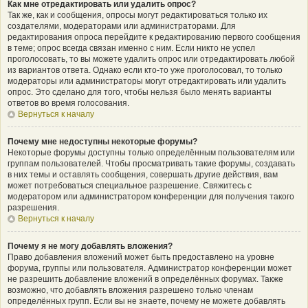
Как мне отредактировать или удалить опрос?
Так же, как и сообщения, опросы могут редактироваться только их
создателями, модераторами или администраторами. Для
редактирования опроса перейдите к редактированию первого сообщения
в теме; опрос всегда связан именно с ним. Если никто не успел
проголосовать, то вы можете удалить опрос или отредактировать любой
из вариантов ответа. Однако если кто-то уже проголосовал, то только
модераторы или администраторы могут отредактировать или удалить
опрос. Это сделано для того, чтобы нельзя было менять варианты
ответов во время голосования.
Вернуться к началу
Почему мне недоступны некоторые форумы?
Некоторые форумы доступны только определённым пользователям или
группам пользователей. Чтобы просматривать такие форумы, создавать
в них темы и оставлять сообщения, совершать другие действия, вам
может потребоваться специальное разрешение. Свяжитесь с
модератором или администратором конференции для получения такого
разрешения.
Вернуться к началу
Почему я не могу добавлять вложения?
Право добавления вложений может быть предоставлено на уровне
форума, группы или пользователя. Администратор конференции может
не разрешить добавление вложений в определённых форумах. Также
возможно, что добавлять вложения разрешено только членам
определённых групп. Если вы не знаете, почему не можете добавлять