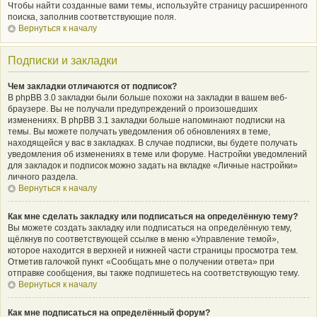
Чтобы найти созданные вами темы, используйте страницу расширенного
поиска, заполнив соответствующие поля.
Вернуться к началу
Подписки и закладки
Чем закладки отличаются от подписок?
В phpBB 3.0 закладки были больше похожи на закладки в вашем веб-
браузере. Вы не получали предупреждений о произошедших
изменениях. В phpBB 3.1 закладки больше напоминают подписки на
темы. Вы можете получать уведомления об обновлениях в теме,
находящейся у вас в закладках. В случае подписки, вы будете получать
уведомления об изменениях в теме или форуме. Настройки уведомлений
для закладок и подписок можно задать на вкладке «Личные настройки»
личного раздела.
Вернуться к началу
Как мне сделать закладку или подписаться на определённую тему?
Вы можете создать закладку или подписаться на определённую тему,
щёлкнув по соответствующей ссылке в меню «Управление темой»,
которое находится в верхней и нижней части страницы просмотра тем.
Отметив галочкой пункт «Сообщать мне о получении ответа» при
отправке сообщения, вы также подпишетесь на соответствующую тему.
Вернуться к началу
Как мне подписаться на определённый форум?