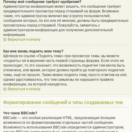
Почему моё сообщение требует одобрения?
Администратор конференции может решить, что сообщения требуют
предварительного просмотра перед отправкой на форум. Возможно
также, что администратор включил вас в группу пользователей,
сообщения которых, по его или её мнению, должны быть предварительно
просмотрены перед отправкой. Пожалуйста, свяжитесь с
администратором конференции для получения дополнительной
информации.
Вернуться к началу
Как мне вновь поднять мою тему?
Щёлкнув по ссылке «Поднять тему» при просмотре темы, вы можете
«поднять» её в верхнюю часть первой страницы форума. Если этого не
происходит, то это означает, что возможность поднятия тем могла быть
отключена, или время, которое должно пройти до повторного поднятия
темы, ещё не прошло. Также можно поднять тему, просто ответив на неё,
однако удостоверьтесь, что тем самым вы не нарушаете правила
конференции, на которой находитесь.
Вернуться к началу
Форматирование сообщений и типы создаваемых тем
Что такое BBCode?
BBCode — это особая реализация HTML, предлагающая большие
возможности по форматированию отдельных частей сообщения.
Возможность использования BBCode определяется администратором,