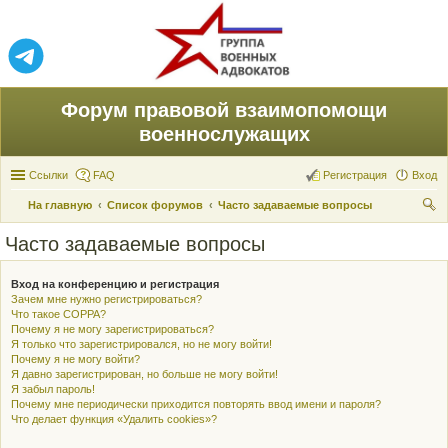
Форум правовой взаимопомощи
военнослужащих
Ссылки
FAQ
Регистрация
Вход
На главную
Список форумов
Часто задаваемые вопросы
ои
Часто задаваемые вопросы
ск
Вход на конференцию и регистрация
Зачем мне нужно регистрироваться?
Что такое COPPA?
Почему я не могу зарегистрироваться?
Я только что зарегистрировался, но не могу войти!
Почему я не могу войти?
Я давно зарегистрирован, но больше не могу войти!
Я забыл пароль!
Почему мне периодически приходится повторять ввод имени и пароля?
Что делает функция «Удалить cookies»?