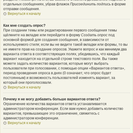
отдельных сообщениях, убрав флажок
Присоединить подпись
в форме
отправки сообщения.
Вернуться к началу
Как мне создать опрос?
При создании темы или редактировании первого сообщения темы
щёлкните на вкладке или перейдите в форму
Создать опрос
под
основной формой для создания сообщения, в зависимости от
используемого стиля; если вы не видите такой вкладки или формы, то вы
не имеете прав на создание опросов. Укажите вопрос и как минимум два
варианта ответа в соответствующих полях, убедившись, что каждый
вариант находится на отдельной строке текстового поля. Вы также
можете задать количество вариантов, которые могут выбрать
пользователи при голосовании, с помощью опции «Вариантов ответа»,
период проведения опроса в днях (0 означает, что опрос будет
постоянным) и возможность пользователей изменять вариант, за
который они проголосовали.
Вернуться к началу
Почему я не могу добавить больше вариантов ответа?
Ограничение количества вариантов ответа устанавливается
администратором конференции. Если вам нужно добавить количество
вариантов, превышающее это ограничение, свяжитесь с
администратором конференции.
Вернуться к началу