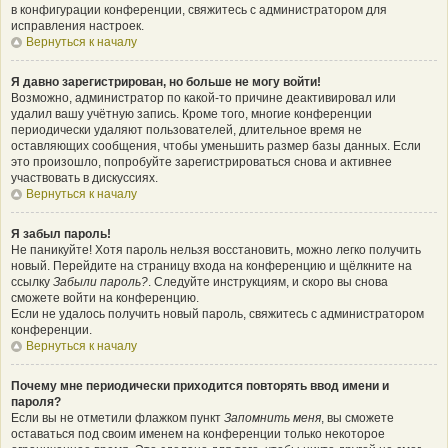
в конфигурации конференции, свяжитесь с администратором для
исправления настроек.
Вернуться к началу
Я давно зарегистрирован, но больше не могу войти!
Возможно, администратор по какой-то причине деактивировал или
удалил вашу учётную запись. Кроме того, многие конференции
периодически удаляют пользователей, длительное время не
оставляющих сообщения, чтобы уменьшить размер базы данных. Если
это произошло, попробуйте зарегистрироваться снова и активнее
участвовать в дискуссиях.
Вернуться к началу
Я забыл пароль!
Не паникуйте! Хотя пароль нельзя восстановить, можно легко получить
новый. Перейдите на страницу входа на конференцию и щёлкните на
ссылку
Забыли пароль?
. Следуйте инструкциям, и скоро вы снова
сможете войти на конференцию.
Если не удалось получить новый пароль, свяжитесь с администратором
конференции.
Вернуться к началу
Почему мне периодически приходится повторять ввод имени и
пароля?
Если вы не отметили флажком пункт
Запомнить меня
, вы сможете
оставаться под своим именем на конференции только некоторое