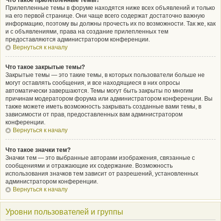
Что такое прилепленные темы?
Прилепленные темы в форуме находятся ниже всех объявлений и только
на его первой странице. Они чаще всего содержат достаточно важную
информацию, поэтому вы должны прочесть их по возможности. Так же, как
и с объявлениями, права на создание прилепленных тем
предоставляются администратором конференции.
Вернуться к началу
Что такое закрытые темы?
Закрытые темы — это такие темы, в которых пользователи больше не
могут оставлять сообщения, и все находящиеся в них опросы
автоматически завершаются. Темы могут быть закрыты по многим
причинам модератором форума или администратором конференции. Вы
также можете иметь возможность закрывать созданные вами темы, в
зависимости от прав, предоставленных вам администратором
конференции.
Вернуться к началу
Что такое значки тем?
Значки тем — это выбранные авторами изображения, связанные с
сообщениями и отражающие их содержание. Возможность
использования значков тем зависит от разрешений, установленных
администратором конференции.
Вернуться к началу
Уровни пользователей и группы