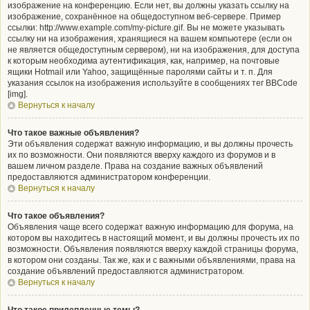
изображение на конференцию. Если нет, вы должны указать ссылку на
изображение, сохранённое на общедоступном веб-сервере. Пример
ссылки: http://www.example.com/my-picture.gif. Вы не можете указывать
ссылку ни на изображения, хранящиеся на вашем компьютере (если он
не является общедоступным сервером), ни на изображения, для доступа
к которым необходима аутентификация, как, например, на почтовые
ящики Hotmail или Yahoo, защищённые паролями сайты и т. п. Для
указания ссылок на изображения используйте в сообщениях тег BBCode
[img].
Вернуться к началу
Что такое важные объявления?
Эти объявления содержат важную информацию, и вы должны прочесть
их по возможности. Они появляются вверху каждого из форумов и в
вашем личном разделе. Права на создание важных объявлений
предоставляются администратором конференции.
Вернуться к началу
Что такое объявления?
Объявления чаще всего содержат важную информацию для форума, на
котором вы находитесь в настоящий момент, и вы должны прочесть их по
возможности. Объявления появляются вверху каждой страницы форума,
в котором они созданы. Так же, как и с важными объявлениями, права на
создание объявлений предоставляются администратором.
Вернуться к началу