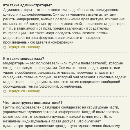
Кто такие администраторы?
Администраторы — это пользователи, наделённые высшим уровнем
контроля над конференцией. Они могут управлять всеми аспектами
работы конференции, включая разграничение прав доступа, отключение
пользователей, создание групп пользователей, назначение модераторов
и т. п., в зависимости от прав, предоставленных им создателем
конференции. Они также могут обладать всеми возможностями
модераторов во всех форумах, в зависимости от настроек,
произведённых создателем конференции.
Вернуться к началу
Кто такие модераторы?
Модераторы — это пользователи (или группы пользователей), которые
ежедневно следят за форумами. Они имеют право редактировать или
удалять сообщения, закрывать, открывать, перемещать, удалять и
объединять темы на форуме, за который они отвечают. Основные задачи
модераторов — не допускать несоответствия содержания сообщений
обсуждаемым темам (оффтопик), оскорблений.
Вернуться к началу
Что такое группы пользователей?
Группы пользователей разбивают сообщество на структурные части,
управляемые администратором конференции. Каждый пользователь
может состоять в нескольких группах, и каждой группе могут быть
назначены индивидуальные права доступа. Это облегчает
администраторам назначение прав доступа одновременно большому