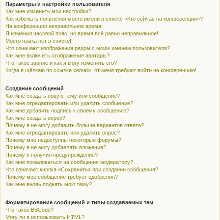
Параметры и настройки пользователя
Как мне изменить мои настройки?
Как избежать появления моего имени в списке «Кто сейчас на конференции»?
На конференции неправильное время!
Я изменил часовой пояс, но время всё равно неправильное!
Моего языка нет в списке!
Что означают изображения рядом с моим именем пользователя?
Как мне включить отображение аватары?
Что такое звание и как я могу изменить его?
Когда я щёлкаю по ссылке «email», от меня требуют войти на конференцию!
Создание сообщений
Как мне создать новую тему или сообщение?
Как мне отредактировать или удалить сообщение?
Как мне добавить подпись к своему сообщению?
Как мне создать опрос?
Почему я не могу добавить больше вариантов ответа?
Как мне отредактировать или удалить опрос?
Почему мне недоступны некоторые форумы?
Почему я не могу добавлять вложения?
Почему я получил предупреждение?
Как мне пожаловаться на сообщения модератору?
Что означает кнопка «Сохранить» при создании сообщения?
Почему моё сообщение требует одобрения?
Как мне вновь поднять мою тему?
Форматирование сообщений и типы создаваемых тем
Что такое BBCode?
Могу ли я использовать HTML?