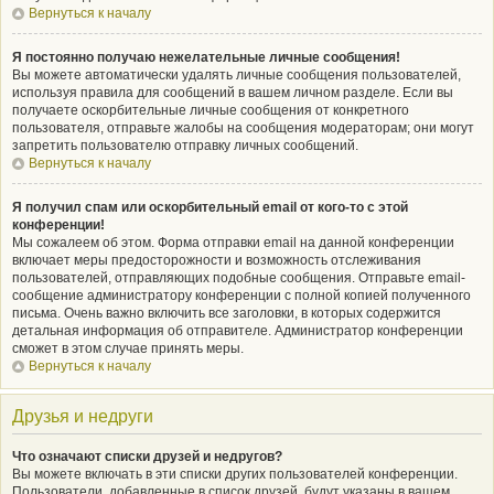
Вернуться к началу
Я постоянно получаю нежелательные личные сообщения!
Вы можете автоматически удалять личные сообщения пользователей,
используя правила для сообщений в вашем личном разделе. Если вы
получаете оскорбительные личные сообщения от конкретного
пользователя, отправьте жалобы на сообщения модераторам; они могут
запретить пользователю отправку личных сообщений.
Вернуться к началу
Я получил спам или оскорбительный email от кого-то с этой
конференции!
Мы сожалеем об этом. Форма отправки email на данной конференции
включает меры предосторожности и возможность отслеживания
пользователей, отправляющих подобные сообщения. Отправьте email-
сообщение администратору конференции с полной копией полученного
письма. Очень важно включить все заголовки, в которых содержится
детальная информация об отправителе. Администратор конференции
сможет в этом случае принять меры.
Вернуться к началу
Друзья и недруги
Что означают списки друзей и недругов?
Вы можете включать в эти списки других пользователей конференции.
Пользователи, добавленные в список друзей, будут указаны в вашем