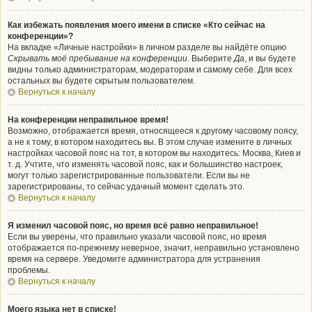
Как избежать появления моего имени в списке «Кто сейчас на
конференции»?
На вкладке «Личные настройки» в личном разделе вы найдёте опцию
Скрывать моё пребывание на конференции
. Выберите
Да
, и вы будете
видны только администраторам, модераторам и самому себе. Для всех
остальных вы будете скрытым пользователем.
Вернуться к началу
На конференции неправильное время!
Возможно, отображается время, относящееся к другому часовому поясу,
а не к тому, в котором находитесь вы. В этом случае измените в личных
настройках часовой пояс на тот, в котором вы находитесь: Москва, Киев и
т. д. Учтите, что изменять часовой пояс, как и большинство настроек,
могут только зарегистрированные пользователи. Если вы не
зарегистрированы, то сейчас удачный момент сделать это.
Вернуться к началу
Я изменил часовой пояс, но время всё равно неправильное!
Если вы уверены, что правильно указали часовой пояс, но время
отображается по-прежнему неверное, значит, неправильно установлено
время на сервере. Уведомите администратора для устранения
проблемы.
Вернуться к началу
Моего языка нет в списке!