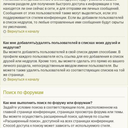
личном разделе для получения быстрого доступа к информации о том,
находятся ли они сейчас в сети, и для отправки им личных сообщений.
Сообщения от этих пользователей также могут выделяться, если это
поддерживается стилем конференции. Если вы добавили пользователей
в список недругов, то любые отправленные ими сообщения будут скрыты
по умолчанию.
Вернуться к началу
Как мне добавлять/удалять пользователей в списках моих друзей и
недругов?
Вы можете добавлять пользователей в свой список двумя способами. В
профиле каждого пользователя есть ссылка для его добавления в список
друзей или недругов. Кроме того, вы можете сделать это прямо из вашего
личного раздела, непосредственным вводом имени пользователя. Вы
можете также удалять пользователей из соответствующих списков на той
же странице.
Вернуться к началу
Поиск по форумам
Как мне выполнить поиск по форуму или форумам?
Задайте условие поиска в соответствующем поле, расположенном на
главной странице конференции, страницах просмотра форума или темы.
Вы можете осуществить расширенный поиск, щёлкнув по ссылке
«Расширенный поиск», доступной на всех страницах конференции.
Способ доступа к поиску может зависеть от используемого стиля.