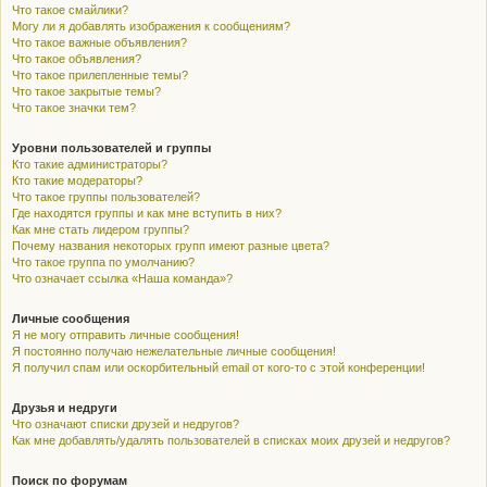
Что такое смайлики?
Могу ли я добавлять изображения к сообщениям?
Что такое важные объявления?
Что такое объявления?
Что такое прилепленные темы?
Что такое закрытые темы?
Что такое значки тем?
Уровни пользователей и группы
Кто такие администраторы?
Кто такие модераторы?
Что такое группы пользователей?
Где находятся группы и как мне вступить в них?
Как мне стать лидером группы?
Почему названия некоторых групп имеют разные цвета?
Что такое группа по умолчанию?
Что означает ссылка «Наша команда»?
Личные сообщения
Я не могу отправить личные сообщения!
Я постоянно получаю нежелательные личные сообщения!
Я получил спам или оскорбительный email от кого-то с этой конференции!
Друзья и недруги
Что означают списки друзей и недругов?
Как мне добавлять/удалять пользователей в списках моих друзей и недругов?
Поиск по форумам