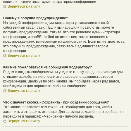
вложения, свяжитесь с администратором конференции.
Вернуться к началу
Почему я получил предупреждение?
На каждой конференции администраторы устанавливают свой
собственный свод правил. Если вы нарушили правило, вы можете
получить предупреждение. Учтите, что это решение администратора
конференции, и phpBB Limited не имеет никакого отношения к
предупреждениям, вынесенным на данном сайте. Если вы не знаете, за
что получили предупреждение, свяжитесь с администратором
конференции.
Вернуться к началу
Как мне пожаловаться на сообщения модератору?
Рядом с каждым сообщением вы увидите кнопку, предназначенную для
отправки жалобы на него, если это разрешено администратором
конференции. Щёлкнув по этой кнопке, вы пройдёте через ряд шагов,
необходимых для оправки жалобы на сообщение.
Вернуться к началу
Что означает кнопка «Сохранить» при создании сообщения?
Эта кнопка позволяет вам сохранять сообщения для того, чтобы
закончить и отправить их позже. Для загрузки сохранённого сообщения
перейдите в параграф «Черновики» личного раздела.
Вернуться к началу