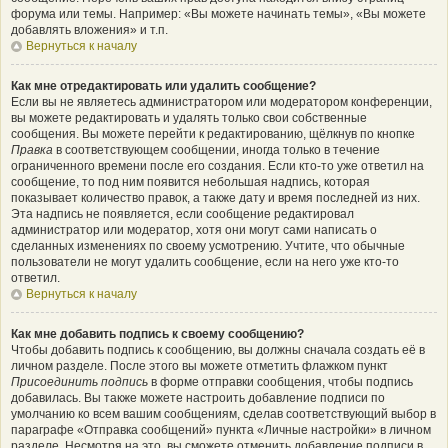
форума или темы. Например: «Вы можете начинать темы», «Вы можете
добавлять вложения» и т.п.
Вернуться к началу
Как мне отредактировать или удалить сообщение?
Если вы не являетесь администратором или модератором конференции,
вы можете редактировать и удалять только свои собственные
сообщения. Вы можете перейти к редактированию, щёлкнув по кнопке
Правка
в соответствующем сообщении, иногда только в течение
ограниченного времени после его создания. Если кто-то уже ответил на
сообщение, то под ним появится небольшая надпись, которая
показывает количество правок, а также дату и время последней из них.
Эта надпись не появляется, если сообщение редактировал
администратор или модератор, хотя они могут сами написать о
сделанных изменениях по своему усмотрению. Учтите, что обычные
пользователи не могут удалить сообщение, если на него уже кто-то
ответил.
Вернуться к началу
Как мне добавить подпись к своему сообщению?
Чтобы добавить подпись к сообщению, вы должны сначала создать её в
личном разделе. После этого вы можете отметить флажком пункт
Присоединить подпись
в форме отправки сообщения, чтобы подпись
добавилась. Вы также можете настроить добавление подписи по
умолчанию ко всем вашим сообщениям, сделав соответствующий выбор в
параграфе «Отправка сообщений» пункта «Личные настройки» в личном
разделе. Несмотря на это, вы сможете отменить добавление подписи в