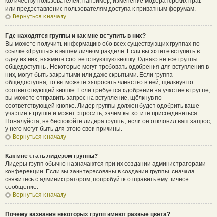
количеству пользователей, например, изменение модераторских прав
или предоставление пользователям доступа к приватным форумам.
Вернуться к началу
Где находятся группы и как мне вступить в них?
Вы можете получить информацию обо всех существующих группах по
ссылке «Группы» в вашем личном разделе. Если вы хотите вступить в
одну из них, нажмите соответствующую кнопку. Однако не все группы
общедоступны. Некоторые могут требовать одобрения для вступления в
них, могут быть закрытыми или даже скрытыми. Если группа
общедоступна, то вы можете запросить членство в ней, щёлкнув по
соответствующей кнопке. Если требуется одобрение на участие в группе,
вы можете отправить запрос на вступление, щёлкнув по
соответствующей кнопке. Лидер группы должен будет одобрить ваше
участие в группе и может спросить, зачем вы хотите присоединиться.
Пожалуйста, не беспокойте лидера группы, если он отклонил ваш запрос;
у него могут быть для этого свои причины.
Вернуться к началу
Как мне стать лидером группы?
Лидеры групп обычно назначаются при их создании администраторами
конференции. Если вы заинтересованы в создании группы, сначала
свяжитесь с администратором; попробуйте отправить ему личное
сообщение.
Вернуться к началу
Почему названия некоторых групп имеют разные цвета?