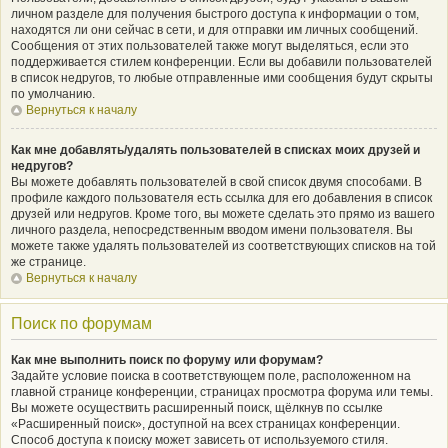
личном разделе для получения быстрого доступа к информации о том,
находятся ли они сейчас в сети, и для отправки им личных сообщений.
Сообщения от этих пользователей также могут выделяться, если это
поддерживается стилем конференции. Если вы добавили пользователей
в список недругов, то любые отправленные ими сообщения будут скрыты
по умолчанию.
Вернуться к началу
Как мне добавлять/удалять пользователей в списках моих друзей и
недругов?
Вы можете добавлять пользователей в свой список двумя способами. В
профиле каждого пользователя есть ссылка для его добавления в список
друзей или недругов. Кроме того, вы можете сделать это прямо из вашего
личного раздела, непосредственным вводом имени пользователя. Вы
можете также удалять пользователей из соответствующих списков на той
же странице.
Вернуться к началу
Поиск по форумам
Как мне выполнить поиск по форуму или форумам?
Задайте условие поиска в соответствующем поле, расположенном на
главной странице конференции, страницах просмотра форума или темы.
Вы можете осуществить расширенный поиск, щёлкнув по ссылке
«Расширенный поиск», доступной на всех страницах конференции.
Способ доступа к поиску может зависеть от используемого стиля.