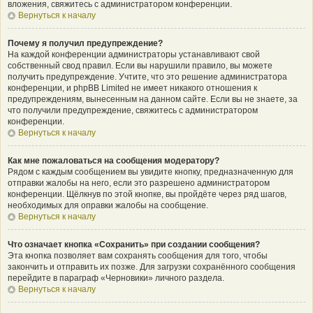
вложения, свяжитесь с администратором конференции.
Вернуться к началу
Почему я получил предупреждение?
На каждой конференции администраторы устанавливают свой
собственный свод правил. Если вы нарушили правило, вы можете
получить предупреждение. Учтите, что это решение администратора
конференции, и phpBB Limited не имеет никакого отношения к
предупреждениям, вынесенным на данном сайте. Если вы не знаете, за
что получили предупреждение, свяжитесь с администратором
конференции.
Вернуться к началу
Как мне пожаловаться на сообщения модератору?
Рядом с каждым сообщением вы увидите кнопку, предназначенную для
отправки жалобы на него, если это разрешено администратором
конференции. Щёлкнув по этой кнопке, вы пройдёте через ряд шагов,
необходимых для оправки жалобы на сообщение.
Вернуться к началу
Что означает кнопка «Сохранить» при создании сообщения?
Эта кнопка позволяет вам сохранять сообщения для того, чтобы
закончить и отправить их позже. Для загрузки сохранённого сообщения
перейдите в параграф «Черновики» личного раздела.
Вернуться к началу