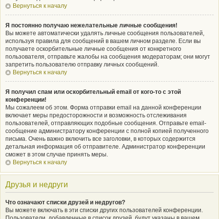
Вернуться к началу
Я постоянно получаю нежелательные личные сообщения!
Вы можете автоматически удалять личные сообщения пользователей,
используя правила для сообщений в вашем личном разделе. Если вы
получаете оскорбительные личные сообщения от конкретного
пользователя, отправьте жалобы на сообщения модераторам; они могут
запретить пользователю отправку личных сообщений.
Вернуться к началу
Я получил спам или оскорбительный email от кого-то с этой
конференции!
Мы сожалеем об этом. Форма отправки email на данной конференции
включает меры предосторожности и возможность отслеживания
пользователей, отправляющих подобные сообщения. Отправьте email-
сообщение администратору конференции с полной копией полученного
письма. Очень важно включить все заголовки, в которых содержится
детальная информация об отправителе. Администратор конференции
сможет в этом случае принять меры.
Вернуться к началу
Друзья и недруги
Что означают списки друзей и недругов?
Вы можете включать в эти списки других пользователей конференции.
Пользователи, добавленные в список друзей, будут указаны в вашем