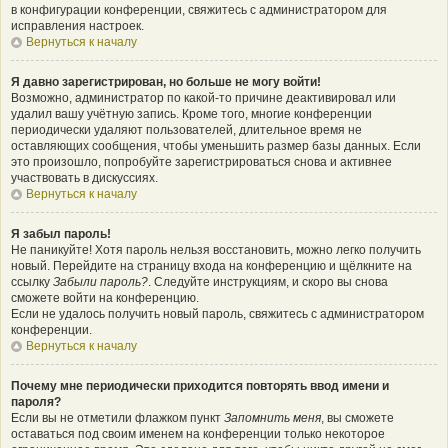
в конфигурации конференции, свяжитесь с администратором для
исправления настроек.
Вернуться к началу
Я давно зарегистрирован, но больше не могу войти!
Возможно, администратор по какой-то причине деактивировал или
удалил вашу учётную запись. Кроме того, многие конференции
периодически удаляют пользователей, длительное время не
оставляющих сообщения, чтобы уменьшить размер базы данных. Если
это произошло, попробуйте зарегистрироваться снова и активнее
участвовать в дискуссиях.
Вернуться к началу
Я забыл пароль!
Не паникуйте! Хотя пароль нельзя восстановить, можно легко получить
новый. Перейдите на страницу входа на конференцию и щёлкните на
ссылку
Забыли пароль?
. Следуйте инструкциям, и скоро вы снова
сможете войти на конференцию.
Если не удалось получить новый пароль, свяжитесь с администратором
конференции.
Вернуться к началу
Почему мне периодически приходится повторять ввод имени и
пароля?
Если вы не отметили флажком пункт
Запомнить меня
, вы сможете
оставаться под своим именем на конференции только некоторое