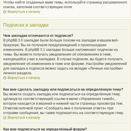
Чтобы найти созданные вами темы, используйте страницу расширенного
поиска, заполнив соответствующие поля.
Вернуться к началу
Подписки и закладки
Чем закладки отличаются от подписок?
В phpBB 3.0 закладки были больше похожи на закладки в вашем веб-
браузере. Вы не получали предупреждений о произошедших
изменениях. В phpBB 3.1 закладки больше напоминают подписки на
темы. Вы можете получать уведомления об обновлениях в теме,
находящейся у вас в закладках. В случае подписки, вы будете получать
уведомления об изменениях в теме или форуме. Настройки уведомлений
для закладок и подписок можно задать на вкладке «Личные настройки»
личного раздела.
Вернуться к началу
Как мне сделать закладку или подписаться на определённую тему?
Вы можете создать закладку или подписаться на определённую тему,
щёлкнув по соответствующей ссылке в меню «Управление темой»,
которое находится в верхней и нижней части страницы просмотра тем.
Отметив галочкой пункт «Сообщать мне о получении ответа» при
отправке сообщения, вы также подпишетесь на соответствующую тему.
Вернуться к началу
Как мне подписаться на определённый форум?