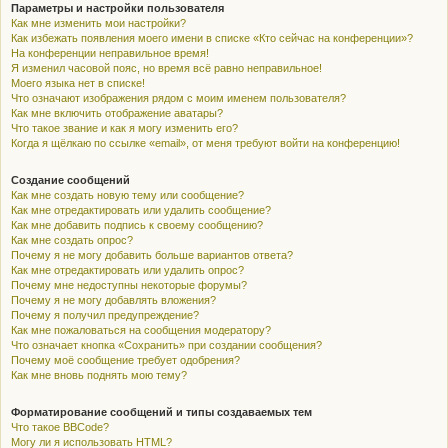
Параметры и настройки пользователя
Как мне изменить мои настройки?
Как избежать появления моего имени в списке «Кто сейчас на конференции»?
На конференции неправильное время!
Я изменил часовой пояс, но время всё равно неправильное!
Моего языка нет в списке!
Что означают изображения рядом с моим именем пользователя?
Как мне включить отображение аватары?
Что такое звание и как я могу изменить его?
Когда я щёлкаю по ссылке «email», от меня требуют войти на конференцию!
Создание сообщений
Как мне создать новую тему или сообщение?
Как мне отредактировать или удалить сообщение?
Как мне добавить подпись к своему сообщению?
Как мне создать опрос?
Почему я не могу добавить больше вариантов ответа?
Как мне отредактировать или удалить опрос?
Почему мне недоступны некоторые форумы?
Почему я не могу добавлять вложения?
Почему я получил предупреждение?
Как мне пожаловаться на сообщения модератору?
Что означает кнопка «Сохранить» при создании сообщения?
Почему моё сообщение требует одобрения?
Как мне вновь поднять мою тему?
Форматирование сообщений и типы создаваемых тем
Что такое BBCode?
Могу ли я использовать HTML?