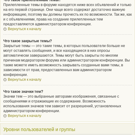
Что такое прилепленные темы?
Прилепленные темы в форуме находятся ниже всех объявлений и только
на его первой странице. Они чаще всего содержат достаточно важную
информацию, поэтому вы должны прочесть их по возможности. Так же, как
и с объявлениями, права на создание прилепленных тем
предоставляются администратором конференции.
Вернуться к началу
Что такое закрытые темы?
Закрытые темы — это такие темы, в которых пользователи больше не
могут оставлять сообщения, и все находящиеся в них опросы
автоматически завершаются. Темы могут быть закрыты по многим
причинам модератором форума или администратором конференции. Вы
также можете иметь возможность закрывать созданные вами темы, в
зависимости от прав, предоставленных вам администратором
конференции.
Вернуться к началу
Что такое значки тем?
Значки тем — это выбранные авторами изображения, связанные с
сообщениями и отражающие их содержание. Возможность
использования значков тем зависит от разрешений, установленных
администратором конференции.
Вернуться к началу
Уровни пользователей и группы