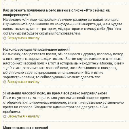
Как избежать появления моего имени в списке «Кто сейчас на
конференции»?
На вкладке «Личные настройки» в личном разделе вы найдёте опцию
Скрывать моё пребывание на конференции
. Выберите
Да
, и вы будете
видны только администраторам, модераторам и самому себе. Для всех
остальных вы будете скрытым пользователем.
Вернуться к началу
На конференции неправильное время!
Возможно, отображается время, относящееся к другому часовому поясу,
а не к тому, в котором находитесь вы. В этом случае измените в личных
настройках часовой пояс на тот, в котором вы находитесь: Москва, Киев и
т. д. Учтите, что изменять часовой пояс, как и большинство настроек,
могут только зарегистрированные пользователи. Если вы не
зарегистрированы, то сейчас удачный момент сделать это.
Вернуться к началу
Я изменил часовой пояс, но время всё равно неправильное!
Если вы уверены, что правильно указали часовой пояс, но время
отображается по-прежнему неверное, значит, неправильно установлено
время на сервере. Уведомите администратора для устранения
проблемы.
Вернуться к началу
Моего языка нет в списке!