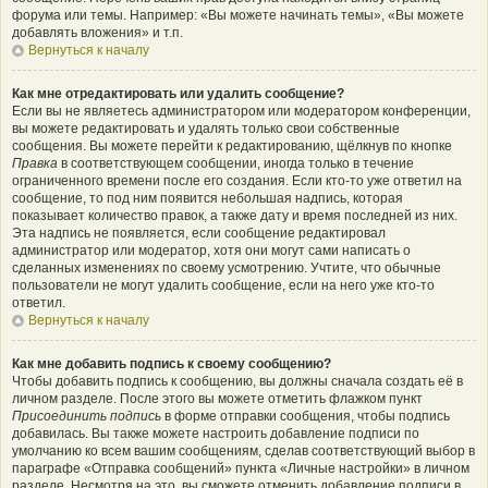
форума или темы. Например: «Вы можете начинать темы», «Вы можете
добавлять вложения» и т.п.
Вернуться к началу
Как мне отредактировать или удалить сообщение?
Если вы не являетесь администратором или модератором конференции,
вы можете редактировать и удалять только свои собственные
сообщения. Вы можете перейти к редактированию, щёлкнув по кнопке
Правка
в соответствующем сообщении, иногда только в течение
ограниченного времени после его создания. Если кто-то уже ответил на
сообщение, то под ним появится небольшая надпись, которая
показывает количество правок, а также дату и время последней из них.
Эта надпись не появляется, если сообщение редактировал
администратор или модератор, хотя они могут сами написать о
сделанных изменениях по своему усмотрению. Учтите, что обычные
пользователи не могут удалить сообщение, если на него уже кто-то
ответил.
Вернуться к началу
Как мне добавить подпись к своему сообщению?
Чтобы добавить подпись к сообщению, вы должны сначала создать её в
личном разделе. После этого вы можете отметить флажком пункт
Присоединить подпись
в форме отправки сообщения, чтобы подпись
добавилась. Вы также можете настроить добавление подписи по
умолчанию ко всем вашим сообщениям, сделав соответствующий выбор в
параграфе «Отправка сообщений» пункта «Личные настройки» в личном
разделе. Несмотря на это, вы сможете отменить добавление подписи в