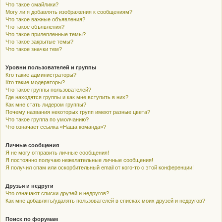
Что такое смайлики?
Могу ли я добавлять изображения к сообщениям?
Что такое важные объявления?
Что такое объявления?
Что такое прилепленные темы?
Что такое закрытые темы?
Что такое значки тем?
Уровни пользователей и группы
Кто такие администраторы?
Кто такие модераторы?
Что такое группы пользователей?
Где находятся группы и как мне вступить в них?
Как мне стать лидером группы?
Почему названия некоторых групп имеют разные цвета?
Что такое группа по умолчанию?
Что означает ссылка «Наша команда»?
Личные сообщения
Я не могу отправить личные сообщения!
Я постоянно получаю нежелательные личные сообщения!
Я получил спам или оскорбительный email от кого-то с этой конференции!
Друзья и недруги
Что означают списки друзей и недругов?
Как мне добавлять/удалять пользователей в списках моих друзей и недругов?
Поиск по форумам