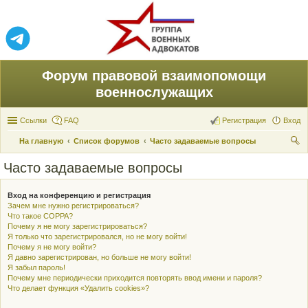
Форум правовой взаимопомощи
военнослужащих
Ссылки
FAQ
Регистрация
Вход
На главную
Список форумов
Часто задаваемые вопросы
ои
Часто задаваемые вопросы
ск
Вход на конференцию и регистрация
Зачем мне нужно регистрироваться?
Что такое COPPA?
Почему я не могу зарегистрироваться?
Я только что зарегистрировался, но не могу войти!
Почему я не могу войти?
Я давно зарегистрирован, но больше не могу войти!
Я забыл пароль!
Почему мне периодически приходится повторять ввод имени и пароля?
Что делает функция «Удалить cookies»?