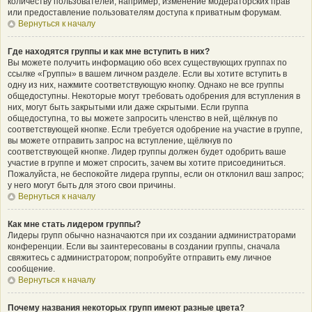
количеству пользователей, например, изменение модераторских прав
или предоставление пользователям доступа к приватным форумам.
Вернуться к началу
Где находятся группы и как мне вступить в них?
Вы можете получить информацию обо всех существующих группах по
ссылке «Группы» в вашем личном разделе. Если вы хотите вступить в
одну из них, нажмите соответствующую кнопку. Однако не все группы
общедоступны. Некоторые могут требовать одобрения для вступления в
них, могут быть закрытыми или даже скрытыми. Если группа
общедоступна, то вы можете запросить членство в ней, щёлкнув по
соответствующей кнопке. Если требуется одобрение на участие в группе,
вы можете отправить запрос на вступление, щёлкнув по
соответствующей кнопке. Лидер группы должен будет одобрить ваше
участие в группе и может спросить, зачем вы хотите присоединиться.
Пожалуйста, не беспокойте лидера группы, если он отклонил ваш запрос;
у него могут быть для этого свои причины.
Вернуться к началу
Как мне стать лидером группы?
Лидеры групп обычно назначаются при их создании администраторами
конференции. Если вы заинтересованы в создании группы, сначала
свяжитесь с администратором; попробуйте отправить ему личное
сообщение.
Вернуться к началу
Почему названия некоторых групп имеют разные цвета?