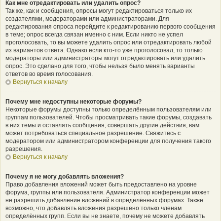
Как мне отредактировать или удалить опрос?
Так же, как и сообщения, опросы могут редактироваться только их
создателями, модераторами или администраторами. Для
редактирования опроса перейдите к редактированию первого сообщения
в теме; опрос всегда связан именно с ним. Если никто не успел
проголосовать, то вы можете удалить опрос или отредактировать любой
из вариантов ответа. Однако если кто-то уже проголосовал, то только
модераторы или администраторы могут отредактировать или удалить
опрос. Это сделано для того, чтобы нельзя было менять варианты
ответов во время голосования.
Вернуться к началу
Почему мне недоступны некоторые форумы?
Некоторые форумы доступны только определённым пользователям или
группам пользователей. Чтобы просматривать такие форумы, создавать
в них темы и оставлять сообщения, совершать другие действия, вам
может потребоваться специальное разрешение. Свяжитесь с
модератором или администратором конференции для получения такого
разрешения.
Вернуться к началу
Почему я не могу добавлять вложения?
Право добавления вложений может быть предоставлено на уровне
форума, группы или пользователя. Администратор конференции может
не разрешить добавление вложений в определённых форумах. Также
возможно, что добавлять вложения разрешено только членам
определённых групп. Если вы не знаете, почему не можете добавлять