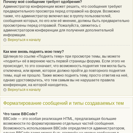
Почему моё сообщение требует одобрения?
Администратор конференции может решить, что сообщения требуют
предварительного просмотра перед отправкой на форум. Возможно
также, что администратор включил вас в группу пользователей,
сообщения которых, по его или её мнению, должны быть предварительно
просмотрены перед отправкой. Пожалуйста, свяжитесь с
администратором конференции для получения дополнительной
информации.
Вернуться к началу
Как мне вновь поднять мою тему?
Щёлкнув по ссылке «Поднять тему» при просмотре темы, вы можете
«поднять» её в верхнюю часть первой страницы форума. Если этого не
происходит, то это означает, что возможность поднятия тем могла быть
отключена, или время, которое должно пройти до повторного поднятия
темы, ещё не прошло. Также можно поднять тему, просто ответив на неё,
однако удостоверьтесь, что тем самым вы не нарушаете правила
конференции, на которой находитесь.
Вернуться к началу
Форматирование сообщений и типы создаваемых тем
Что такое BBCode?
BBCode — это особая реализация HTML, предлагающая большие
возможности по форматированию отдельных частей сообщения.
Возможность использования BBCode определяется администратором,