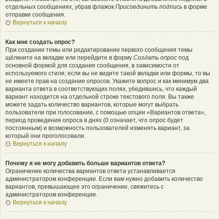
отдельных сообщениях, убрав флажок
Присоединить подпись
в форме
отправки сообщения.
Вернуться к началу
Как мне создать опрос?
При создании темы или редактировании первого сообщения темы
щёлкните на вкладке или перейдите в форму
Создать опрос
под
основной формой для создания сообщения, в зависимости от
используемого стиля; если вы не видите такой вкладки или формы, то вы
не имеете прав на создание опросов. Укажите вопрос и как минимум два
варианта ответа в соответствующих полях, убедившись, что каждый
вариант находится на отдельной строке текстового поля. Вы также
можете задать количество вариантов, которые могут выбрать
пользователи при голосовании, с помощью опции «Вариантов ответа»,
период проведения опроса в днях (0 означает, что опрос будет
постоянным) и возможность пользователей изменять вариант, за
который они проголосовали.
Вернуться к началу
Почему я не могу добавить больше вариантов ответа?
Ограничение количества вариантов ответа устанавливается
администратором конференции. Если вам нужно добавить количество
вариантов, превышающее это ограничение, свяжитесь с
администратором конференции.
Вернуться к началу