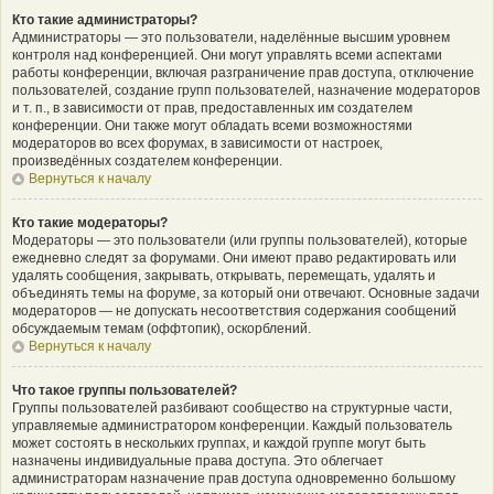
Кто такие администраторы?
Администраторы — это пользователи, наделённые высшим уровнем
контроля над конференцией. Они могут управлять всеми аспектами
работы конференции, включая разграничение прав доступа, отключение
пользователей, создание групп пользователей, назначение модераторов
и т. п., в зависимости от прав, предоставленных им создателем
конференции. Они также могут обладать всеми возможностями
модераторов во всех форумах, в зависимости от настроек,
произведённых создателем конференции.
Вернуться к началу
Кто такие модераторы?
Модераторы — это пользователи (или группы пользователей), которые
ежедневно следят за форумами. Они имеют право редактировать или
удалять сообщения, закрывать, открывать, перемещать, удалять и
объединять темы на форуме, за который они отвечают. Основные задачи
модераторов — не допускать несоответствия содержания сообщений
обсуждаемым темам (оффтопик), оскорблений.
Вернуться к началу
Что такое группы пользователей?
Группы пользователей разбивают сообщество на структурные части,
управляемые администратором конференции. Каждый пользователь
может состоять в нескольких группах, и каждой группе могут быть
назначены индивидуальные права доступа. Это облегчает
администраторам назначение прав доступа одновременно большому