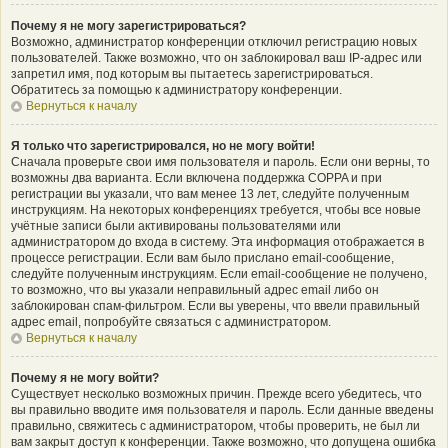
Почему я не могу зарегистрироваться?
Возможно, администратор конференции отключил регистрацию новых
пользователей. Также возможно, что он заблокировал ваш IP-адрес или
запретил имя, под которым вы пытаетесь зарегистрироваться.
Обратитесь за помощью к администратору конференции.
Вернуться к началу
Я только что зарегистрировался, но не могу войти!
Сначала проверьте свои имя пользователя и пароль. Если они верны, то
возможны два варианта. Если включена поддержка COPPA и при
регистрации вы указали, что вам менее 13 лет, следуйте полученным
инструкциям. На некоторых конференциях требуется, чтобы все новые
учётные записи были активированы пользователями или
администратором до входа в систему. Эта информация отображается в
процессе регистрации. Если вам было прислано email-сообщение,
следуйте полученным инструкциям. Если email-сообщение не получено,
то возможно, что вы указали неправильный адрес email либо он
заблокирован спам-фильтром. Если вы уверены, что ввели правильный
адрес email, попробуйте связаться с администратором.
Вернуться к началу
Почему я не могу войти?
Существует несколько возможных причин. Прежде всего убедитесь, что
вы правильно вводите имя пользователя и пароль. Если данные введены
правильно, свяжитесь с администратором, чтобы проверить, не был ли
вам закрыт доступ к конференции. Также возможно, что допущена ошибка