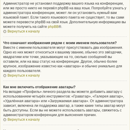
Администратор не установил поддержку вашего языка на конференции,
или же просто никто не перевёл phpBB на ваш язык. Попробуйте узнать у
администратора конференции, может ли он установить нужный вам
языковой пакет. Если такого языкового пакета не существует, то вы сами
можете перевести phpBB на свой язык. Дополнительную информацию вы
можете получить на сайте
phpBB
®.
Вернуться к началу
Что означают изображения рядом с моим именем пользователя?
Вместе с именем пользователя могут присутствовать два изображения.
Одно из них может относиться к вашему званию, обычно это звёздочки,
квадратики или точки, указывающие на то, сколько сообщений вы
оставили, или на ваш статус на конференции. Другое, обычно более
крупное, изображение известно как «аватара» и обычно уникально для
каждого пользователя.
Вернуться к началу
Как мне включить отображение аватары?
На вкладке «Профиль» личного раздела вы можете добавить аватару с
использованием четырёх инструментов: «Граватар», «Галерея аватар»,
«Удалённая аватара» или «Загружаемая аватара». От администратора
зависит, включена ли поддержка аватар, а также какие типы аватар могут
быть доступны. Если вы не можете использовать аватары, свяжитесь с
администратором конференции для выяснения причин.
Вернуться к началу