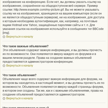
изображение на конференцию. Если нет, вы должны указать ссылку на
изображение, сохранённое на общедоступном веб-сервере. Пример
ссылки: http://www.example.com/my-picture.gif. Вы не можете указывать
ссылку ни на изображения, хранящиеся на вашем компьютере (если он
не является общедоступным сервером), ни на изображения, для доступа
к которым необходима аутентификация, как, например, на почтовые
ящики Hotmail или Yahoo, защищённые паролями сайты и т. п. Для
указания ссылок на изображения используйте в сообщениях тег BBCode
[img].
Вернуться к началу
Что такое важные объявления?
Эти объявления содержат важную информацию, и вы должны прочесть
их по возможности. Они появляются вверху каждого из форумов и в
вашем личном разделе. Права на создание важных объявлений
предоставляются администратором конференции.
Вернуться к началу
Что такое объявления?
Объявления чаще всего содержат важную информацию для форума, на
котором вы находитесь в настоящий момент, и вы должны прочесть их по
возможности. Объявления появляются вверху каждой страницы форума,
в котором они созданы. Так же, как и с важными объявлениями, права на
создание объявлений предоставляются администратором.
Вернуться к началу