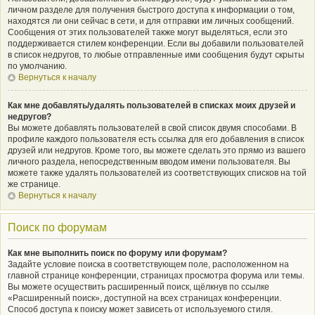
личном разделе для получения быстрого доступа к информации о том,
находятся ли они сейчас в сети, и для отправки им личных сообщений.
Сообщения от этих пользователей также могут выделяться, если это
поддерживается стилем конференции. Если вы добавили пользователей
в список недругов, то любые отправленные ими сообщения будут скрыты
по умолчанию.
Вернуться к началу
Как мне добавлять/удалять пользователей в списках моих друзей и
недругов?
Вы можете добавлять пользователей в свой список двумя способами. В
профиле каждого пользователя есть ссылка для его добавления в список
друзей или недругов. Кроме того, вы можете сделать это прямо из вашего
личного раздела, непосредственным вводом имени пользователя. Вы
можете также удалять пользователей из соответствующих списков на той
же странице.
Вернуться к началу
Поиск по форумам
Как мне выполнить поиск по форуму или форумам?
Задайте условие поиска в соответствующем поле, расположенном на
главной странице конференции, страницах просмотра форума или темы.
Вы можете осуществить расширенный поиск, щёлкнув по ссылке
«Расширенный поиск», доступной на всех страницах конференции.
Способ доступа к поиску может зависеть от используемого стиля.