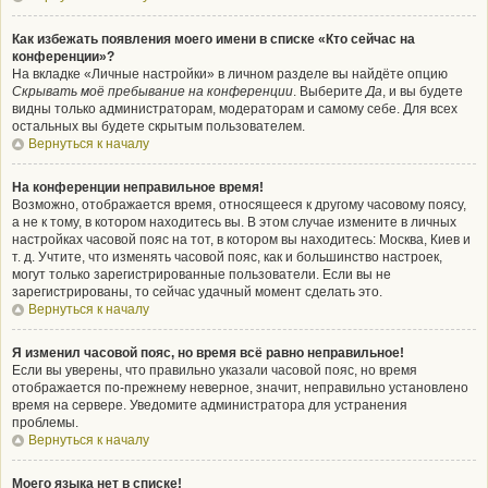
Как избежать появления моего имени в списке «Кто сейчас на
конференции»?
На вкладке «Личные настройки» в личном разделе вы найдёте опцию
Скрывать моё пребывание на конференции
. Выберите
Да
, и вы будете
видны только администраторам, модераторам и самому себе. Для всех
остальных вы будете скрытым пользователем.
Вернуться к началу
На конференции неправильное время!
Возможно, отображается время, относящееся к другому часовому поясу,
а не к тому, в котором находитесь вы. В этом случае измените в личных
настройках часовой пояс на тот, в котором вы находитесь: Москва, Киев и
т. д. Учтите, что изменять часовой пояс, как и большинство настроек,
могут только зарегистрированные пользователи. Если вы не
зарегистрированы, то сейчас удачный момент сделать это.
Вернуться к началу
Я изменил часовой пояс, но время всё равно неправильное!
Если вы уверены, что правильно указали часовой пояс, но время
отображается по-прежнему неверное, значит, неправильно установлено
время на сервере. Уведомите администратора для устранения
проблемы.
Вернуться к началу
Моего языка нет в списке!