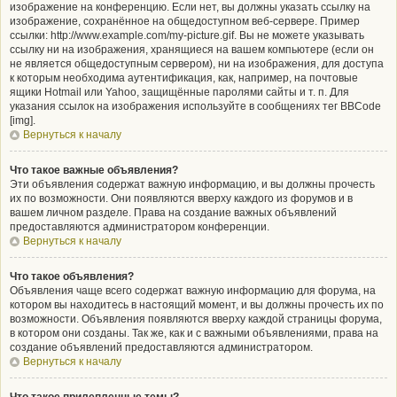
изображение на конференцию. Если нет, вы должны указать ссылку на
изображение, сохранённое на общедоступном веб-сервере. Пример
ссылки: http://www.example.com/my-picture.gif. Вы не можете указывать
ссылку ни на изображения, хранящиеся на вашем компьютере (если он
не является общедоступным сервером), ни на изображения, для доступа
к которым необходима аутентификация, как, например, на почтовые
ящики Hotmail или Yahoo, защищённые паролями сайты и т. п. Для
указания ссылок на изображения используйте в сообщениях тег BBCode
[img].
Вернуться к началу
Что такое важные объявления?
Эти объявления содержат важную информацию, и вы должны прочесть
их по возможности. Они появляются вверху каждого из форумов и в
вашем личном разделе. Права на создание важных объявлений
предоставляются администратором конференции.
Вернуться к началу
Что такое объявления?
Объявления чаще всего содержат важную информацию для форума, на
котором вы находитесь в настоящий момент, и вы должны прочесть их по
возможности. Объявления появляются вверху каждой страницы форума,
в котором они созданы. Так же, как и с важными объявлениями, права на
создание объявлений предоставляются администратором.
Вернуться к началу