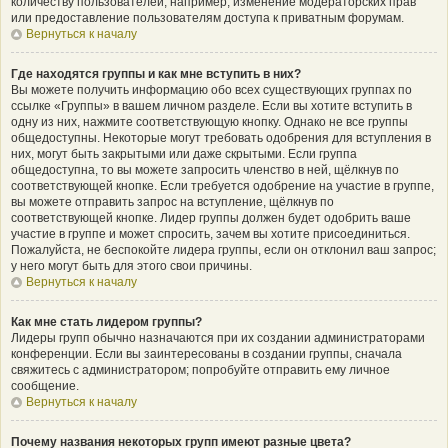
количеству пользователей, например, изменение модераторских прав
или предоставление пользователям доступа к приватным форумам.
Вернуться к началу
Где находятся группы и как мне вступить в них?
Вы можете получить информацию обо всех существующих группах по
ссылке «Группы» в вашем личном разделе. Если вы хотите вступить в
одну из них, нажмите соответствующую кнопку. Однако не все группы
общедоступны. Некоторые могут требовать одобрения для вступления в
них, могут быть закрытыми или даже скрытыми. Если группа
общедоступна, то вы можете запросить членство в ней, щёлкнув по
соответствующей кнопке. Если требуется одобрение на участие в группе,
вы можете отправить запрос на вступление, щёлкнув по
соответствующей кнопке. Лидер группы должен будет одобрить ваше
участие в группе и может спросить, зачем вы хотите присоединиться.
Пожалуйста, не беспокойте лидера группы, если он отклонил ваш запрос;
у него могут быть для этого свои причины.
Вернуться к началу
Как мне стать лидером группы?
Лидеры групп обычно назначаются при их создании администраторами
конференции. Если вы заинтересованы в создании группы, сначала
свяжитесь с администратором; попробуйте отправить ему личное
сообщение.
Вернуться к началу
Почему названия некоторых групп имеют разные цвета?