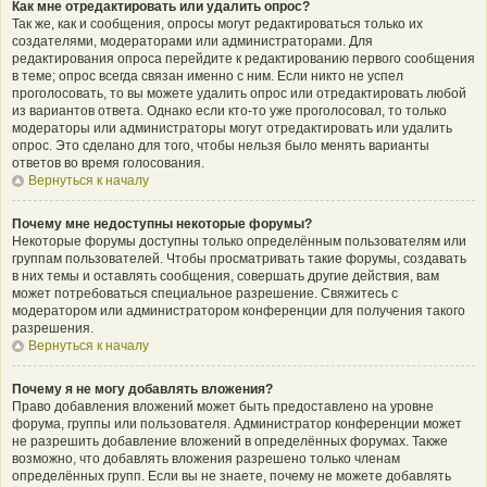
Как мне отредактировать или удалить опрос?
Так же, как и сообщения, опросы могут редактироваться только их
создателями, модераторами или администраторами. Для
редактирования опроса перейдите к редактированию первого сообщения
в теме; опрос всегда связан именно с ним. Если никто не успел
проголосовать, то вы можете удалить опрос или отредактировать любой
из вариантов ответа. Однако если кто-то уже проголосовал, то только
модераторы или администраторы могут отредактировать или удалить
опрос. Это сделано для того, чтобы нельзя было менять варианты
ответов во время голосования.
Вернуться к началу
Почему мне недоступны некоторые форумы?
Некоторые форумы доступны только определённым пользователям или
группам пользователей. Чтобы просматривать такие форумы, создавать
в них темы и оставлять сообщения, совершать другие действия, вам
может потребоваться специальное разрешение. Свяжитесь с
модератором или администратором конференции для получения такого
разрешения.
Вернуться к началу
Почему я не могу добавлять вложения?
Право добавления вложений может быть предоставлено на уровне
форума, группы или пользователя. Администратор конференции может
не разрешить добавление вложений в определённых форумах. Также
возможно, что добавлять вложения разрешено только членам
определённых групп. Если вы не знаете, почему не можете добавлять