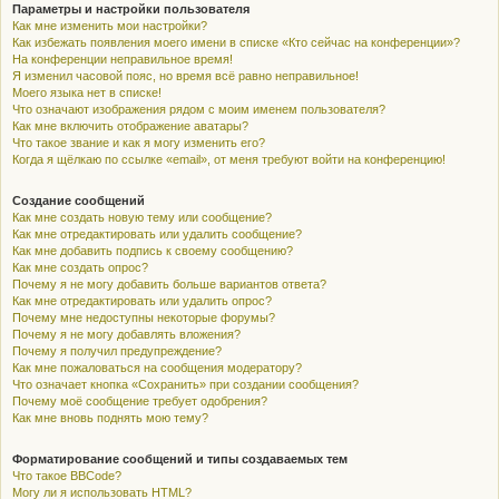
Параметры и настройки пользователя
Как мне изменить мои настройки?
Как избежать появления моего имени в списке «Кто сейчас на конференции»?
На конференции неправильное время!
Я изменил часовой пояс, но время всё равно неправильное!
Моего языка нет в списке!
Что означают изображения рядом с моим именем пользователя?
Как мне включить отображение аватары?
Что такое звание и как я могу изменить его?
Когда я щёлкаю по ссылке «email», от меня требуют войти на конференцию!
Создание сообщений
Как мне создать новую тему или сообщение?
Как мне отредактировать или удалить сообщение?
Как мне добавить подпись к своему сообщению?
Как мне создать опрос?
Почему я не могу добавить больше вариантов ответа?
Как мне отредактировать или удалить опрос?
Почему мне недоступны некоторые форумы?
Почему я не могу добавлять вложения?
Почему я получил предупреждение?
Как мне пожаловаться на сообщения модератору?
Что означает кнопка «Сохранить» при создании сообщения?
Почему моё сообщение требует одобрения?
Как мне вновь поднять мою тему?
Форматирование сообщений и типы создаваемых тем
Что такое BBCode?
Могу ли я использовать HTML?