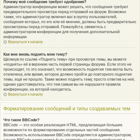
Почему моё сообщение требует одобрения?
Администратор конференции может решить, что сообщения требуют
предварительного просмотра перед отправкой на форум. Возможно
также, что администратор включил вас в группу пользователей,
сообщения которых, по его или её мнению, должны быть предварительно
просмотрены перед отправкой. Пожалуйста, свяжитесь с
администратором конференции для получения дополнительной
информации.
Вернуться к началу
Как мне вновь поднять мою тему?
Щёлкнув по ссылке «Поднять тему» при просмотре темы, вы можете
«поднять» её в верхнюю часть первой страницы форума. Если этого не
происходит, то это означает, что возможность поднятия тем могла быть
отключена, или время, которое должно пройти до повторного поднятия
темы, ещё не прошло. Также можно поднять тему, просто ответив на неё,
однако удостоверьтесь, что тем самым вы не нарушаете правила
конференции, на которой находитесь.
Вернуться к началу
Форматирование сообщений и типы создаваемых тем
Что такое BBCode?
BBCode — это особая реализация HTML, предлагающая большие
возможности по форматированию отдельных частей сообщения.
Возможность использования BBCode определяется администратором,