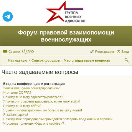
Форум правовой взаимопомощи
военнослужащих
Ссылки
FAQ
Регистрация
Вход
На главную
Список форумов
Часто задаваемые вопросы
ои
Часто задаваемые вопросы
ск
Вход на конференцию и регистрация
Зачем мне нужно регистрироваться?
Что такое COPPA?
Почему я не могу зарегистрироваться?
Я только что зарегистрировался, но не могу войти!
Почему я не могу войти?
Я давно зарегистрирован, но больше не могу войти!
Я забыл пароль!
Почему мне периодически приходится повторять ввод имени и пароля?
Что делает функция «Удалить cookies»?