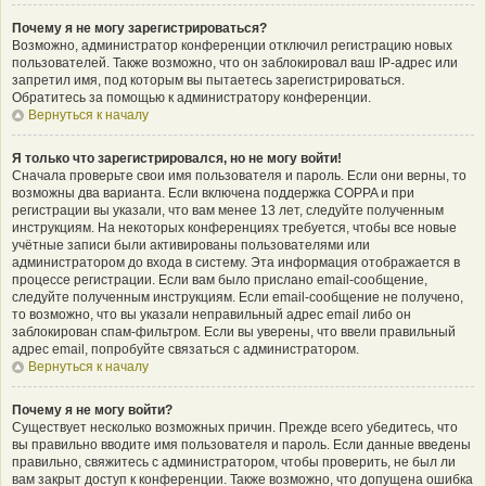
Почему я не могу зарегистрироваться?
Возможно, администратор конференции отключил регистрацию новых
пользователей. Также возможно, что он заблокировал ваш IP-адрес или
запретил имя, под которым вы пытаетесь зарегистрироваться.
Обратитесь за помощью к администратору конференции.
Вернуться к началу
Я только что зарегистрировался, но не могу войти!
Сначала проверьте свои имя пользователя и пароль. Если они верны, то
возможны два варианта. Если включена поддержка COPPA и при
регистрации вы указали, что вам менее 13 лет, следуйте полученным
инструкциям. На некоторых конференциях требуется, чтобы все новые
учётные записи были активированы пользователями или
администратором до входа в систему. Эта информация отображается в
процессе регистрации. Если вам было прислано email-сообщение,
следуйте полученным инструкциям. Если email-сообщение не получено,
то возможно, что вы указали неправильный адрес email либо он
заблокирован спам-фильтром. Если вы уверены, что ввели правильный
адрес email, попробуйте связаться с администратором.
Вернуться к началу
Почему я не могу войти?
Существует несколько возможных причин. Прежде всего убедитесь, что
вы правильно вводите имя пользователя и пароль. Если данные введены
правильно, свяжитесь с администратором, чтобы проверить, не был ли
вам закрыт доступ к конференции. Также возможно, что допущена ошибка