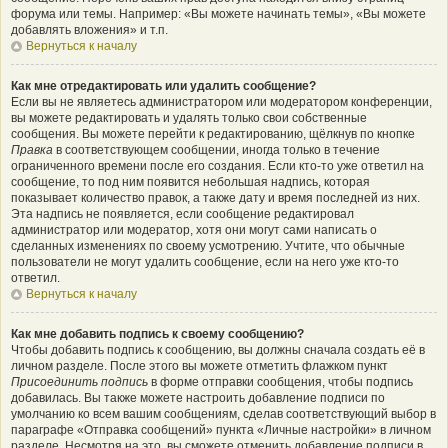
форума или темы. Например: «Вы можете начинать темы», «Вы можете
добавлять вложения» и т.п.
Вернуться к началу
Как мне отредактировать или удалить сообщение?
Если вы не являетесь администратором или модератором конференции,
вы можете редактировать и удалять только свои собственные
сообщения. Вы можете перейти к редактированию, щёлкнув по кнопке
Правка
в соответствующем сообщении, иногда только в течение
ограниченного времени после его создания. Если кто-то уже ответил на
сообщение, то под ним появится небольшая надпись, которая
показывает количество правок, а также дату и время последней из них.
Эта надпись не появляется, если сообщение редактировал
администратор или модератор, хотя они могут сами написать о
сделанных изменениях по своему усмотрению. Учтите, что обычные
пользователи не могут удалить сообщение, если на него уже кто-то
ответил.
Вернуться к началу
Как мне добавить подпись к своему сообщению?
Чтобы добавить подпись к сообщению, вы должны сначала создать её в
личном разделе. После этого вы можете отметить флажком пункт
Присоединить подпись
в форме отправки сообщения, чтобы подпись
добавилась. Вы также можете настроить добавление подписи по
умолчанию ко всем вашим сообщениям, сделав соответствующий выбор в
параграфе «Отправка сообщений» пункта «Личные настройки» в личном
разделе. Несмотря на это, вы сможете отменить добавление подписи в