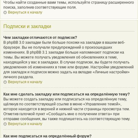
Чтобы найти созданные вами темы, используйте страницу расширенного
поиска, заполнив соответствующие поля.
Вернуться к началу
Подписки и закладки
Чем закладки отличаются от подписок?
В phpBB 3.0 закладки были больше похожи на закладки в вашем веб-
браузере. Вы не получали предупреждений о произошедших
изменениях. В phpBB 3.1 закладки больше напоминают подписки на
темы. Вы можете получать уведомления об обновлениях в теме,
находящейся у вас в закладках. В случае подписки, вы будете получать
уведомления об изменениях в теме или форуме. Настройки уведомлений
для закладок и подписок можно задать на вкладке «Личные настройки»
личного раздела.
Вернуться к началу
Как мне сделать закладку или подписаться на определённую тему?
Вы можете создать закладку или подписаться на определённую тему,
щёлкнув по соответствующей ссылке в меню «Управление темой»,
которое находится в верхней и нижней части страницы просмотра тем.
Отметив галочкой пункт «Сообщать мне о получении ответа» при
отправке сообщения, вы также подпишетесь на соответствующую тему.
Вернуться к началу
Как мне подписаться на определённый форум?