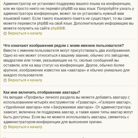
Администратор не установил поддержку вашего языка на конференции,
или же просто никто не перевёл phpBB на ваш язык. Попробуйте узнать у
администратора конференции, может ли он установить нужный вам
языковой пакет. Если такого языкового пакета не существует, то вы сами
можете перевести phpBB на свой язык. Дополнительную информацию вы
можете получить на сайте
phpBB
®.
Вернуться к началу
Что означают изображения рядом с моим именем пользователя?
Вместе с именем пользователя могут присутствовать два изображения.
Одно из них может относиться к вашему званию, обычно это звёздочки,
квадратики или точки, указывающие на то, сколько сообщений вы
оставили, или на ваш статус на конференции. Другое, обычно более
крупное, изображение известно как «аватара» и обычно уникально для
каждого пользователя.
Вернуться к началу
Как мне включить отображение аватары?
На вкладке «Профиль» личного раздела вы можете добавить аватару с
использованием четырёх инструментов: «Граватар», «Галерея аватар»,
«Удалённая аватара» или «Загружаемая аватара». От администратора
зависит, включена ли поддержка аватар, а также какие типы аватар могут
быть доступны. Если вы не можете использовать аватары, свяжитесь с
администратором конференции для выяснения причин.
Вернуться к началу