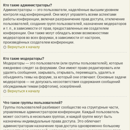
Кто такие администраторы?
Администраторы — это пользователи, наделённые высшим уровнем
контроля над конференцией. Они могут управлять всеми аспектами
работы конференции, включая разграничение прав доступа, отключение
пользователей, создание групп пользователей, назначение модераторов
и т. п., в зависимости от прав, предоставленных им создателем
конференции. Они также могут обладать всеми возможностями
модераторов во всех форумах, в зависимости от настроек,
произведённых создателем конференции.
Вернуться к началу
Кто такие модераторы?
Модераторы — это пользователи (или группы пользователей), которые
ежедневно следят за форумами. Они имеют право редактировать или
удалять сообщения, закрывать, открывать, перемещать, удалять и
объединять темы на форуме, за который они отвечают. Основные задачи
модераторов — не допускать несоответствия содержания сообщений
обсуждаемым темам (оффтопик), оскорблений.
Вернуться к началу
Что такое группы пользователей?
Группы пользователей разбивают сообщество на структурные части,
управляемые администратором конференции. Каждый пользователь
может состоять в нескольких группах, и каждой группе могут быть
назначены индивидуальные права доступа. Это облегчает
администраторам назначение прав доступа одновременно большому