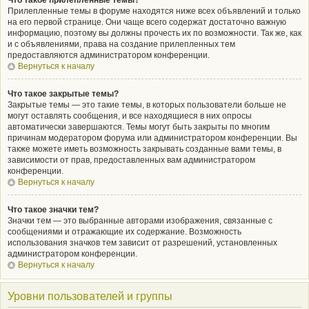
Что такое прилепленные темы?
Прилепленные темы в форуме находятся ниже всех объявлений и только
на его первой странице. Они чаще всего содержат достаточно важную
информацию, поэтому вы должны прочесть их по возможности. Так же, как
и с объявлениями, права на создание прилепленных тем
предоставляются администратором конференции.
Вернуться к началу
Что такое закрытые темы?
Закрытые темы — это такие темы, в которых пользователи больше не
могут оставлять сообщения, и все находящиеся в них опросы
автоматически завершаются. Темы могут быть закрыты по многим
причинам модератором форума или администратором конференции. Вы
также можете иметь возможность закрывать созданные вами темы, в
зависимости от прав, предоставленных вам администратором
конференции.
Вернуться к началу
Что такое значки тем?
Значки тем — это выбранные авторами изображения, связанные с
сообщениями и отражающие их содержание. Возможность
использования значков тем зависит от разрешений, установленных
администратором конференции.
Вернуться к началу
Уровни пользователей и группы