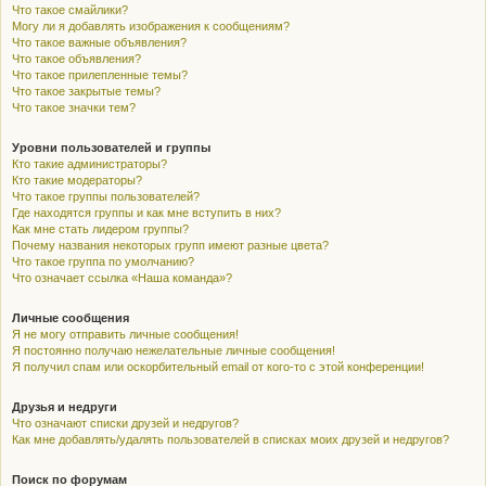
Что такое смайлики?
Могу ли я добавлять изображения к сообщениям?
Что такое важные объявления?
Что такое объявления?
Что такое прилепленные темы?
Что такое закрытые темы?
Что такое значки тем?
Уровни пользователей и группы
Кто такие администраторы?
Кто такие модераторы?
Что такое группы пользователей?
Где находятся группы и как мне вступить в них?
Как мне стать лидером группы?
Почему названия некоторых групп имеют разные цвета?
Что такое группа по умолчанию?
Что означает ссылка «Наша команда»?
Личные сообщения
Я не могу отправить личные сообщения!
Я постоянно получаю нежелательные личные сообщения!
Я получил спам или оскорбительный email от кого-то с этой конференции!
Друзья и недруги
Что означают списки друзей и недругов?
Как мне добавлять/удалять пользователей в списках моих друзей и недругов?
Поиск по форумам