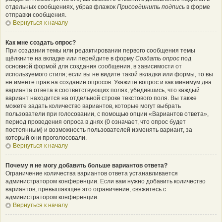
отдельных сообщениях, убрав флажок
Присоединить подпись
в форме
отправки сообщения.
Вернуться к началу
Как мне создать опрос?
При создании темы или редактировании первого сообщения темы
щёлкните на вкладке или перейдите в форму
Создать опрос
под
основной формой для создания сообщения, в зависимости от
используемого стиля; если вы не видите такой вкладки или формы, то вы
не имеете прав на создание опросов. Укажите вопрос и как минимум два
варианта ответа в соответствующих полях, убедившись, что каждый
вариант находится на отдельной строке текстового поля. Вы также
можете задать количество вариантов, которые могут выбрать
пользователи при голосовании, с помощью опции «Вариантов ответа»,
период проведения опроса в днях (0 означает, что опрос будет
постоянным) и возможность пользователей изменять вариант, за
который они проголосовали.
Вернуться к началу
Почему я не могу добавить больше вариантов ответа?
Ограничение количества вариантов ответа устанавливается
администратором конференции. Если вам нужно добавить количество
вариантов, превышающее это ограничение, свяжитесь с
администратором конференции.
Вернуться к началу