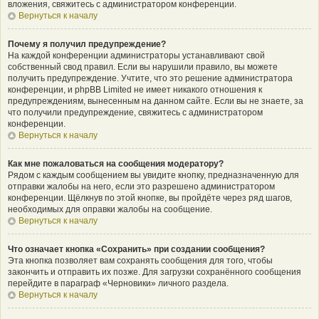
вложения, свяжитесь с администратором конференции.
Вернуться к началу
Почему я получил предупреждение?
На каждой конференции администраторы устанавливают свой
собственный свод правил. Если вы нарушили правило, вы можете
получить предупреждение. Учтите, что это решение администратора
конференции, и phpBB Limited не имеет никакого отношения к
предупреждениям, вынесенным на данном сайте. Если вы не знаете, за
что получили предупреждение, свяжитесь с администратором
конференции.
Вернуться к началу
Как мне пожаловаться на сообщения модератору?
Рядом с каждым сообщением вы увидите кнопку, предназначенную для
отправки жалобы на него, если это разрешено администратором
конференции. Щёлкнув по этой кнопке, вы пройдёте через ряд шагов,
необходимых для оправки жалобы на сообщение.
Вернуться к началу
Что означает кнопка «Сохранить» при создании сообщения?
Эта кнопка позволяет вам сохранять сообщения для того, чтобы
закончить и отправить их позже. Для загрузки сохранённого сообщения
перейдите в параграф «Черновики» личного раздела.
Вернуться к началу