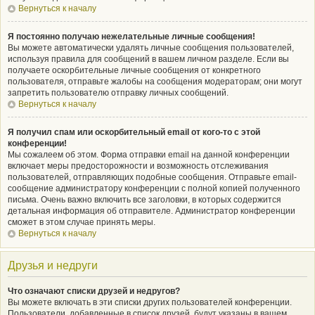
Вернуться к началу
Я постоянно получаю нежелательные личные сообщения!
Вы можете автоматически удалять личные сообщения пользователей,
используя правила для сообщений в вашем личном разделе. Если вы
получаете оскорбительные личные сообщения от конкретного
пользователя, отправьте жалобы на сообщения модераторам; они могут
запретить пользователю отправку личных сообщений.
Вернуться к началу
Я получил спам или оскорбительный email от кого-то с этой
конференции!
Мы сожалеем об этом. Форма отправки email на данной конференции
включает меры предосторожности и возможность отслеживания
пользователей, отправляющих подобные сообщения. Отправьте email-
сообщение администратору конференции с полной копией полученного
письма. Очень важно включить все заголовки, в которых содержится
детальная информация об отправителе. Администратор конференции
сможет в этом случае принять меры.
Вернуться к началу
Друзья и недруги
Что означают списки друзей и недругов?
Вы можете включать в эти списки других пользователей конференции.
Пользователи, добавленные в список друзей, будут указаны в вашем