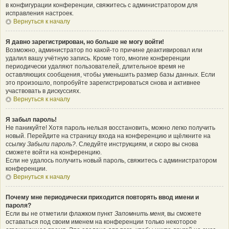
в конфигурации конференции, свяжитесь с администратором для
исправления настроек.
Вернуться к началу
Я давно зарегистрирован, но больше не могу войти!
Возможно, администратор по какой-то причине деактивировал или
удалил вашу учётную запись. Кроме того, многие конференции
периодически удаляют пользователей, длительное время не
оставляющих сообщения, чтобы уменьшить размер базы данных. Если
это произошло, попробуйте зарегистрироваться снова и активнее
участвовать в дискуссиях.
Вернуться к началу
Я забыл пароль!
Не паникуйте! Хотя пароль нельзя восстановить, можно легко получить
новый. Перейдите на страницу входа на конференцию и щёлкните на
ссылку
Забыли пароль?
. Следуйте инструкциям, и скоро вы снова
сможете войти на конференцию.
Если не удалось получить новый пароль, свяжитесь с администратором
конференции.
Вернуться к началу
Почему мне периодически приходится повторять ввод имени и
пароля?
Если вы не отметили флажком пункт
Запомнить меня
, вы сможете
оставаться под своим именем на конференции только некоторое