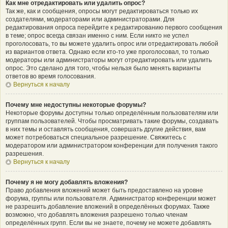
Как мне отредактировать или удалить опрос?
Так же, как и сообщения, опросы могут редактироваться только их
создателями, модераторами или администраторами. Для
редактирования опроса перейдите к редактированию первого сообщения
в теме; опрос всегда связан именно с ним. Если никто не успел
проголосовать, то вы можете удалить опрос или отредактировать любой
из вариантов ответа. Однако если кто-то уже проголосовал, то только
модераторы или администраторы могут отредактировать или удалить
опрос. Это сделано для того, чтобы нельзя было менять варианты
ответов во время голосования.
Вернуться к началу
Почему мне недоступны некоторые форумы?
Некоторые форумы доступны только определённым пользователям или
группам пользователей. Чтобы просматривать такие форумы, создавать
в них темы и оставлять сообщения, совершать другие действия, вам
может потребоваться специальное разрешение. Свяжитесь с
модератором или администратором конференции для получения такого
разрешения.
Вернуться к началу
Почему я не могу добавлять вложения?
Право добавления вложений может быть предоставлено на уровне
форума, группы или пользователя. Администратор конференции может
не разрешить добавление вложений в определённых форумах. Также
возможно, что добавлять вложения разрешено только членам
определённых групп. Если вы не знаете, почему не можете добавлять