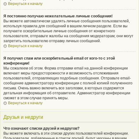
Вернуться к началу
Я постоянно получаю нежелательные личные сообщения!
Вы можете автоматически удалять личные сообщения пользователей,
используя правила для сообщений в вашем личном разделе. Если вы
получаете оскорбительные личные сообщения от конкретного
пользователя, отправьте жалобы на сообщения модераторам; они могут
запретить пользователю отправку личных сообщений.
Вернуться к началу
Я получил спам или оскорбительный email от кого-то с этой
конференции!
Мы сожалеем об этом. Форма отправки email на данной конференции
включает меры предосторожности и возможность отслеживания
пользователей, отправляющих подобные сообщения. Отправьте email-
сообщение администратору конференции с полной копией полученного
письма. Очень важно включить все заголовки, в которых содержится
детальная информация об отправителе. Администратор конференции
сможет в этом случае принять меры.
Вернуться к началу
Друзья и недруги
Что означают списки друзей и недругов?
Вы можете включать в эти списки других пользователей конференции.
Пользователи, добавленные в список друзей, будут указаны в вашем