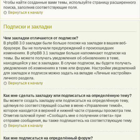
Чтобы найти созданные вами темы, используйте страницу расширенного
поиска, заполнив соответствующие поля.
Вернуться к началу
Подписки и закладки
Чем закладки отличаются от подписок?
В phpBB 3.0 закладки были больше похожи на закладки в вашем веб-
браузере. Вы не получали предупреждений о произошедших
изменениях. В phpBB 3.1 закладки больше напоминают подписки на
темы. Вы можете получать уведомления об обновлениях в теме,
находящейся у вас в закладках. В случае подписки, вы будете получать
уведомления об изменениях в теме или форуме. Настройки уведомлений
для закладок и подписок можно задать на вкладке «Личные настройки»
личного раздела.
Вернуться к началу
Как мне сделать закладку или подписаться на определённую тему?
Вы можете создать закладку или подписаться на определённую тему,
щёлкнув по соответствующей ссылке в меню «Управление темой»,
которое находится в верхней и нижней части страницы просмотра тем.
Отметив галочкой пункт «Сообщать мне о получении ответа» при
отправке сообщения, вы также подпишетесь на соответствующую тему.
Вернуться к началу
Как мне подписаться на определённый форум?