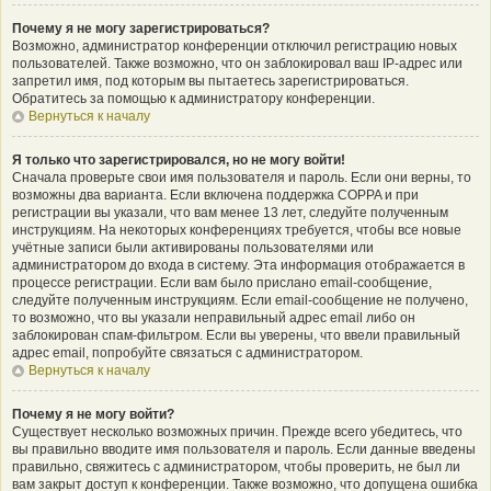
Почему я не могу зарегистрироваться?
Возможно, администратор конференции отключил регистрацию новых
пользователей. Также возможно, что он заблокировал ваш IP-адрес или
запретил имя, под которым вы пытаетесь зарегистрироваться.
Обратитесь за помощью к администратору конференции.
Вернуться к началу
Я только что зарегистрировался, но не могу войти!
Сначала проверьте свои имя пользователя и пароль. Если они верны, то
возможны два варианта. Если включена поддержка COPPA и при
регистрации вы указали, что вам менее 13 лет, следуйте полученным
инструкциям. На некоторых конференциях требуется, чтобы все новые
учётные записи были активированы пользователями или
администратором до входа в систему. Эта информация отображается в
процессе регистрации. Если вам было прислано email-сообщение,
следуйте полученным инструкциям. Если email-сообщение не получено,
то возможно, что вы указали неправильный адрес email либо он
заблокирован спам-фильтром. Если вы уверены, что ввели правильный
адрес email, попробуйте связаться с администратором.
Вернуться к началу
Почему я не могу войти?
Существует несколько возможных причин. Прежде всего убедитесь, что
вы правильно вводите имя пользователя и пароль. Если данные введены
правильно, свяжитесь с администратором, чтобы проверить, не был ли
вам закрыт доступ к конференции. Также возможно, что допущена ошибка