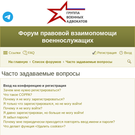
Форум правовой взаимопомощи
военнослужащих
Ссылки
FAQ
Регистрация
Вход
На главную
Список форумов
Часто задаваемые вопросы
ои
Часто задаваемые вопросы
ск
Вход на конференцию и регистрация
Зачем мне нужно регистрироваться?
Что такое COPPA?
Почему я не могу зарегистрироваться?
Я только что зарегистрировался, но не могу войти!
Почему я не могу войти?
Я давно зарегистрирован, но больше не могу войти!
Я забыл пароль!
Почему мне периодически приходится повторять ввод имени и пароля?
Что делает функция «Удалить cookies»?