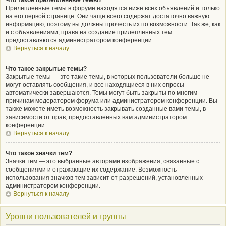
Что такое прилепленные темы?
Прилепленные темы в форуме находятся ниже всех объявлений и только
на его первой странице. Они чаще всего содержат достаточно важную
информацию, поэтому вы должны прочесть их по возможности. Так же, как
и с объявлениями, права на создание прилепленных тем
предоставляются администратором конференции.
Вернуться к началу
Что такое закрытые темы?
Закрытые темы — это такие темы, в которых пользователи больше не
могут оставлять сообщения, и все находящиеся в них опросы
автоматически завершаются. Темы могут быть закрыты по многим
причинам модератором форума или администратором конференции. Вы
также можете иметь возможность закрывать созданные вами темы, в
зависимости от прав, предоставленных вам администратором
конференции.
Вернуться к началу
Что такое значки тем?
Значки тем — это выбранные авторами изображения, связанные с
сообщениями и отражающие их содержание. Возможность
использования значков тем зависит от разрешений, установленных
администратором конференции.
Вернуться к началу
Уровни пользователей и группы