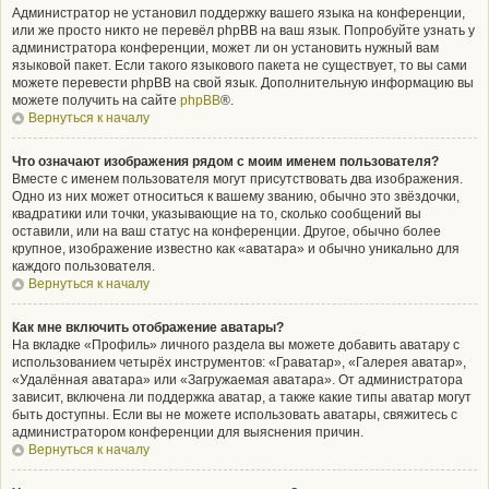
Администратор не установил поддержку вашего языка на конференции,
или же просто никто не перевёл phpBB на ваш язык. Попробуйте узнать у
администратора конференции, может ли он установить нужный вам
языковой пакет. Если такого языкового пакета не существует, то вы сами
можете перевести phpBB на свой язык. Дополнительную информацию вы
можете получить на сайте
phpBB
®.
Вернуться к началу
Что означают изображения рядом с моим именем пользователя?
Вместе с именем пользователя могут присутствовать два изображения.
Одно из них может относиться к вашему званию, обычно это звёздочки,
квадратики или точки, указывающие на то, сколько сообщений вы
оставили, или на ваш статус на конференции. Другое, обычно более
крупное, изображение известно как «аватара» и обычно уникально для
каждого пользователя.
Вернуться к началу
Как мне включить отображение аватары?
На вкладке «Профиль» личного раздела вы можете добавить аватару с
использованием четырёх инструментов: «Граватар», «Галерея аватар»,
«Удалённая аватара» или «Загружаемая аватара». От администратора
зависит, включена ли поддержка аватар, а также какие типы аватар могут
быть доступны. Если вы не можете использовать аватары, свяжитесь с
администратором конференции для выяснения причин.
Вернуться к началу