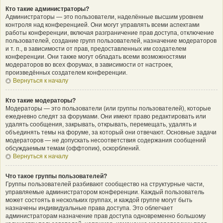
Кто такие администраторы?
Администраторы — это пользователи, наделённые высшим уровнем
контроля над конференцией. Они могут управлять всеми аспектами
работы конференции, включая разграничение прав доступа, отключение
пользователей, создание групп пользователей, назначение модераторов
и т. п., в зависимости от прав, предоставленных им создателем
конференции. Они также могут обладать всеми возможностями
модераторов во всех форумах, в зависимости от настроек,
произведённых создателем конференции.
Вернуться к началу
Кто такие модераторы?
Модераторы — это пользователи (или группы пользователей), которые
ежедневно следят за форумами. Они имеют право редактировать или
удалять сообщения, закрывать, открывать, перемещать, удалять и
объединять темы на форуме, за который они отвечают. Основные задачи
модераторов — не допускать несоответствия содержания сообщений
обсуждаемым темам (оффтопик), оскорблений.
Вернуться к началу
Что такое группы пользователей?
Группы пользователей разбивают сообщество на структурные части,
управляемые администратором конференции. Каждый пользователь
может состоять в нескольких группах, и каждой группе могут быть
назначены индивидуальные права доступа. Это облегчает
администраторам назначение прав доступа одновременно большому