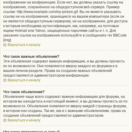
изображение на конференцию. Если нет, вы должны указать ссылку на
изображение, сохранённое на общедоступном веб-сервере. Пример
ссылки: http://www.example.com/my-picture.gif. Вы не можете указывать
ссылку ни на изображения, хранящиеся на вашем компьютере (если он
не является общедоступным сервером), ни на изображения, для доступа
к которым необходима аутентификация, как, например, на почтовые
ящики Hotmail или Yahoo, защищённые паролями сайты и т. п. Для
указания ссылок на изображения используйте в сообщениях тег BBCode
[img].
Вернуться к началу
Что такое важные объявления?
Эти объявления содержат важную информацию, и вы должны прочесть
их по возможности. Они появляются вверху каждого из форумов и в
вашем личном разделе. Права на создание важных объявлений
предоставляются администратором конференции.
Вернуться к началу
Что такое объявления?
Объявления чаще всего содержат важную информацию для форума, на
котором вы находитесь в настоящий момент, и вы должны прочесть их по
возможности. Объявления появляются вверху каждой страницы форума,
в котором они созданы. Так же, как и с важными объявлениями, права на
создание объявлений предоставляются администратором.
Вернуться к началу