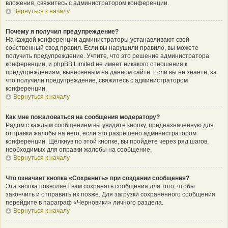
вложения, свяжитесь с администратором конференции.
Вернуться к началу
Почему я получил предупреждение?
На каждой конференции администраторы устанавливают свой
собственный свод правил. Если вы нарушили правило, вы можете
получить предупреждение. Учтите, что это решение администратора
конференции, и phpBB Limited не имеет никакого отношения к
предупреждениям, вынесенным на данном сайте. Если вы не знаете, за
что получили предупреждение, свяжитесь с администратором
конференции.
Вернуться к началу
Как мне пожаловаться на сообщения модератору?
Рядом с каждым сообщением вы увидите кнопку, предназначенную для
отправки жалобы на него, если это разрешено администратором
конференции. Щёлкнув по этой кнопке, вы пройдёте через ряд шагов,
необходимых для оправки жалобы на сообщение.
Вернуться к началу
Что означает кнопка «Сохранить» при создании сообщения?
Эта кнопка позволяет вам сохранять сообщения для того, чтобы
закончить и отправить их позже. Для загрузки сохранённого сообщения
перейдите в параграф «Черновики» личного раздела.
Вернуться к началу