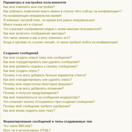
Параметры и настройки пользователя
Как мне изменить мои настройки?
Как избежать появления моего имени в списке «Кто сейчас на конференции»?
На конференции неправильное время!
Я изменил часовой пояс, но время всё равно неправильное!
Моего языка нет в списке!
Что означают изображения рядом с моим именем пользователя?
Как мне включить отображение аватары?
Что такое звание и как я могу изменить его?
Когда я щёлкаю по ссылке «email», от меня требуют войти на конференцию!
Создание сообщений
Как мне создать новую тему или сообщение?
Как мне отредактировать или удалить сообщение?
Как мне добавить подпись к своему сообщению?
Как мне создать опрос?
Почему я не могу добавить больше вариантов ответа?
Как мне отредактировать или удалить опрос?
Почему мне недоступны некоторые форумы?
Почему я не могу добавлять вложения?
Почему я получил предупреждение?
Как мне пожаловаться на сообщения модератору?
Что означает кнопка «Сохранить» при создании сообщения?
Почему моё сообщение требует одобрения?
Как мне вновь поднять мою тему?
Форматирование сообщений и типы создаваемых тем
Что такое BBCode?
Могу ли я использовать HTML?