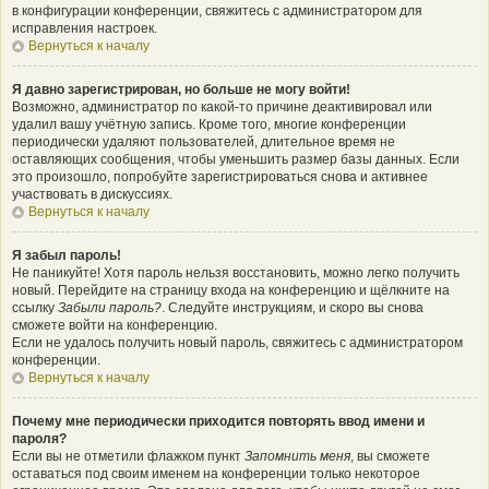
в конфигурации конференции, свяжитесь с администратором для
исправления настроек.
Вернуться к началу
Я давно зарегистрирован, но больше не могу войти!
Возможно, администратор по какой-то причине деактивировал или
удалил вашу учётную запись. Кроме того, многие конференции
периодически удаляют пользователей, длительное время не
оставляющих сообщения, чтобы уменьшить размер базы данных. Если
это произошло, попробуйте зарегистрироваться снова и активнее
участвовать в дискуссиях.
Вернуться к началу
Я забыл пароль!
Не паникуйте! Хотя пароль нельзя восстановить, можно легко получить
новый. Перейдите на страницу входа на конференцию и щёлкните на
ссылку
Забыли пароль?
. Следуйте инструкциям, и скоро вы снова
сможете войти на конференцию.
Если не удалось получить новый пароль, свяжитесь с администратором
конференции.
Вернуться к началу
Почему мне периодически приходится повторять ввод имени и
пароля?
Если вы не отметили флажком пункт
Запомнить меня
, вы сможете
оставаться под своим именем на конференции только некоторое