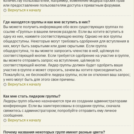
количеству пользователей, например, изменение модераторских прав
или предоставление пользователям доступа к приватным форумам.
Вернуться к началу
Где находятся группы и как мне вступить в них?
Вы можете получить информацию обо всех существующих группах по
ссылке «Группы» в вашем личном разделе. Если вы хотите вступить в
одну из них, нажмите соответствующую кнопку. Однако не все группы
общедоступны. Некоторые могут требовать одобрения для вступления в
них, могут быть закрытыми или даже скрытыми. Если группа
общедоступна, то вы можете запросить членство в ней, щёлкнув по
соответствующей кнопке. Если требуется одобрение на участие в группе,
вы можете отправить запрос на вступление, щёлкнув по
соответствующей кнопке. Лидер группы должен будет одобрить ваше
участие в группе и может спросить, зачем вы хотите присоединиться.
Пожалуйста, не беспокойте лидера группы, если он отклонил ваш запрос;
у него могут быть для этого свои причины.
Вернуться к началу
Как мне стать лидером группы?
Лидеры групп обычно назначаются при их создании администраторами
конференции. Если вы заинтересованы в создании группы, сначала
свяжитесь с администратором; попробуйте отправить ему личное
сообщение.
Вернуться к началу
Почему названия некоторых групп имеют разные цвета?