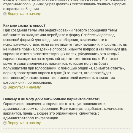
отдельных сообщениях, убрав флажок
Присоединить подпись
в форме
отправки сообщения.
Вернуться к началу
Как мне создать опрос?
При создании темы или редактировании первого сообщения темы
щёлкните на вкладке или перейдите в форму
Создать опрос
под
основной формой для создания сообщения, в зависимости от
используемого стиля; если вы не видите такой вкладки или формы, то вы
не имеете прав на создание опросов. Укажите вопрос и как минимум два
варианта ответа в соответствующих полях, убедившись, что каждый
вариант находится на отдельной строке текстового поля. Вы также
можете задать количество вариантов, которые могут выбрать
пользователи при голосовании, с помощью опции «Вариантов ответа»,
период проведения опроса в днях (0 означает, что опрос будет
постоянным) и возможность пользователей изменять вариант, за
который они проголосовали.
Вернуться к началу
Почему я не могу добавить больше вариантов ответа?
Ограничение количества вариантов ответа устанавливается
администратором конференции. Если вам нужно добавить количество
вариантов, превышающее это ограничение, свяжитесь с
администратором конференции.
Вернуться к началу