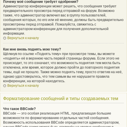
Почему моё сообщение требует одобрения?
Администратор конференции может решить, что сообщения требуют
предварительного просмотра перед отправкой на форум. Возможно
также, что администратор включил вас в группу пользователей,
сообщения которых, по его или её мнению, должны быть предварительно
просмотрены перед отправкой. Пожалуйста, свяжитесь с
администратором конференции для получения дополнительной
информации.
Вернуться к началу
Как мне вновь поднять мою тему?
Щёлкнув по ссылке «Поднять тему» при просмотре темы, вы можете
«поднять» её в верхнюю часть первой страницы форума. Если этого не
происходит, то это означает, что возможность поднятия тем могла быть
отключена, или время, которое должно пройти до повторного поднятия
темы, ещё не прошло. Также можно поднять тему, просто ответив на неё,
однако удостоверьтесь, что тем самым вы не нарушаете правила
конференции, на которой находитесь.
Вернуться к началу
Форматирование сообщений и типы создаваемых тем
Что такое BBCode?
BBCode — это особая реализация HTML, предлагающая большие
возможности по форматированию отдельных частей сообщения.
Возможность использования BBCode определяется администратором,