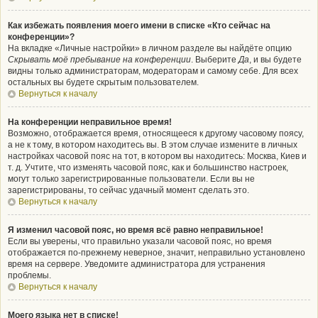
Как избежать появления моего имени в списке «Кто сейчас на
конференции»?
На вкладке «Личные настройки» в личном разделе вы найдёте опцию
Скрывать моё пребывание на конференции
. Выберите
Да
, и вы будете
видны только администраторам, модераторам и самому себе. Для всех
остальных вы будете скрытым пользователем.
Вернуться к началу
На конференции неправильное время!
Возможно, отображается время, относящееся к другому часовому поясу,
а не к тому, в котором находитесь вы. В этом случае измените в личных
настройках часовой пояс на тот, в котором вы находитесь: Москва, Киев и
т. д. Учтите, что изменять часовой пояс, как и большинство настроек,
могут только зарегистрированные пользователи. Если вы не
зарегистрированы, то сейчас удачный момент сделать это.
Вернуться к началу
Я изменил часовой пояс, но время всё равно неправильное!
Если вы уверены, что правильно указали часовой пояс, но время
отображается по-прежнему неверное, значит, неправильно установлено
время на сервере. Уведомите администратора для устранения
проблемы.
Вернуться к началу
Моего языка нет в списке!