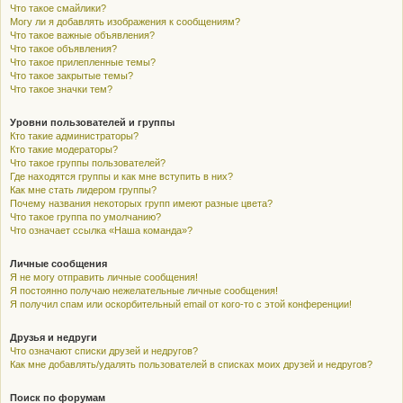
Что такое смайлики?
Могу ли я добавлять изображения к сообщениям?
Что такое важные объявления?
Что такое объявления?
Что такое прилепленные темы?
Что такое закрытые темы?
Что такое значки тем?
Уровни пользователей и группы
Кто такие администраторы?
Кто такие модераторы?
Что такое группы пользователей?
Где находятся группы и как мне вступить в них?
Как мне стать лидером группы?
Почему названия некоторых групп имеют разные цвета?
Что такое группа по умолчанию?
Что означает ссылка «Наша команда»?
Личные сообщения
Я не могу отправить личные сообщения!
Я постоянно получаю нежелательные личные сообщения!
Я получил спам или оскорбительный email от кого-то с этой конференции!
Друзья и недруги
Что означают списки друзей и недругов?
Как мне добавлять/удалять пользователей в списках моих друзей и недругов?
Поиск по форумам