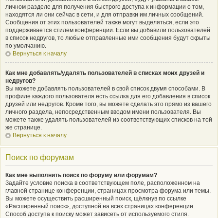
личном разделе для получения быстрого доступа к информации о том,
находятся ли они сейчас в сети, и для отправки им личных сообщений.
Сообщения от этих пользователей также могут выделяться, если это
поддерживается стилем конференции. Если вы добавили пользователей
в список недругов, то любые отправленные ими сообщения будут скрыты
по умолчанию.
Вернуться к началу
Как мне добавлять/удалять пользователей в списках моих друзей и
недругов?
Вы можете добавлять пользователей в свой список двумя способами. В
профиле каждого пользователя есть ссылка для его добавления в список
друзей или недругов. Кроме того, вы можете сделать это прямо из вашего
личного раздела, непосредственным вводом имени пользователя. Вы
можете также удалять пользователей из соответствующих списков на той
же странице.
Вернуться к началу
Поиск по форумам
Как мне выполнить поиск по форуму или форумам?
Задайте условие поиска в соответствующем поле, расположенном на
главной странице конференции, страницах просмотра форума или темы.
Вы можете осуществить расширенный поиск, щёлкнув по ссылке
«Расширенный поиск», доступной на всех страницах конференции.
Способ доступа к поиску может зависеть от используемого стиля.