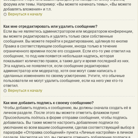
форума или темы. Например: «Вы можете начинать темы», «Вы можете
добавлять вложения» и т.п.
Вернуться к началу
Как мне отредактировать или удалить сообщение?
Если вы не являетесь администратором или модератором конференции,
вы можете редактировать и удалять только свои собственные
сообщения. Вы можете перейти к редактированию, щёлкнув по кнопке
Правка
в соответствующем сообщении, иногда только в течение
ограниченного времени после его создания. Если кто-то уже ответил на
сообщение, то под ним появится небольшая надпись, которая
показывает количество правок, а также дату и время последней из них.
Эта надпись не появляется, если сообщение редактировал
администратор или модератор, хотя они могут сами написать о
сделанных изменениях по своему усмотрению. Учтите, что обычные
пользователи не могут удалить сообщение, если на него уже кто-то
ответил.
Вернуться к началу
Как мне добавить подпись к своему сообщению?
Чтобы добавить подпись к сообщению, вы должны сначала создать её в
личном разделе. После этого вы можете отметить флажком пункт
Присоединить подпись
в форме отправки сообщения, чтобы подпись
добавилась. Вы также можете настроить добавление подписи по
умолчанию ко всем вашим сообщениям, сделав соответствующий выбор в
параграфе «Отправка сообщений» пункта «Личные настройки» в личном
разделе. Несмотря на это, вы сможете отменить добавление подписи в