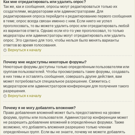
Как мне отредактировать или удалить опрос?
Так же, как и сообщения, опросы могут редактироваться только их
создателями, модераторами или администраторами. Для
редактирования опроса перейдите к редактированию первого сообщения
в теме; опрос всегда связан именно с ним. Если никто не успел
проголосовать, то вы можете удалить опрос или отредактировать любой
из вариантов ответа. Однако если кто-то уже проголосовал, то только
модераторы или администраторы могут отредактировать или удалить
опрос. Это сделано для того, чтобы нельзя было менять варианты
ответов во время голосования.
Вернуться к началу
Почему мне недоступны некоторые форумы?
Некоторые форумы доступны только определённым пользователям или
группам пользователей. Чтобы просматривать такие форумы, создавать
в них темы и оставлять сообщения, совершать другие действия, вам
может потребоваться специальное разрешение. Свяжитесь с
модератором или администратором конференции для получения такого
разрешения.
Вернуться к началу
Почему я не могу добавлять вложения?
Право добавления вложений может быть предоставлено на уровне
форума, группы или пользователя. Администратор конференции может
не разрешить добавление вложений в определённых форумах. Также
возможно, что добавлять вложения разрешено только членам
определённых групп. Если вы не знаете, почему не можете добавлять