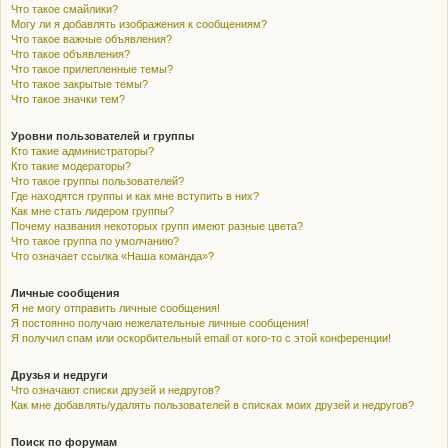
Что такое смайлики?
Могу ли я добавлять изображения к сообщениям?
Что такое важные объявления?
Что такое объявления?
Что такое прилепленные темы?
Что такое закрытые темы?
Что такое значки тем?
Уровни пользователей и группы
Кто такие администраторы?
Кто такие модераторы?
Что такое группы пользователей?
Где находятся группы и как мне вступить в них?
Как мне стать лидером группы?
Почему названия некоторых групп имеют разные цвета?
Что такое группа по умолчанию?
Что означает ссылка «Наша команда»?
Личные сообщения
Я не могу отправить личные сообщения!
Я постоянно получаю нежелательные личные сообщения!
Я получил спам или оскорбительный email от кого-то с этой конференции!
Друзья и недруги
Что означают списки друзей и недругов?
Как мне добавлять/удалять пользователей в списках моих друзей и недругов?
Поиск по форумам