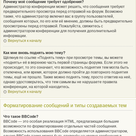
Почему моё сообщение требует одобрения?
Администратор конференции может решить, что сообщения требуют
предварительного просмотра перед отправкой на форум. Возможно
также, что администратор включил вас в группу пользователей,
сообщения которых, по его или её мнению, должны быть предварительно
просмотрены перед отправкой. Пожалуйста, свяжитесь с
администратором конференции для получения дополнительной
информации.
Вернуться к началу
Как мне вновь поднять мою тему?
Щёлкнув по ссылке «Поднять тему» при просмотре темы, вы можете
«поднять» её в верхнюю часть первой страницы форума. Если этого не
происходит, то это означает, что возможность поднятия тем могла быть
отключена, или время, которое должно пройти до повторного поднятия
темы, ещё не прошло. Также можно поднять тему, просто ответив на неё,
однако удостоверьтесь, что тем самым вы не нарушаете правила
конференции, на которой находитесь.
Вернуться к началу
Форматирование сообщений и типы создаваемых тем
Что такое BBCode?
BBCode — это особая реализация HTML, предлагающая большие
возможности по форматированию отдельных частей сообщения.
Возможность использования BBCode определяется администратором,