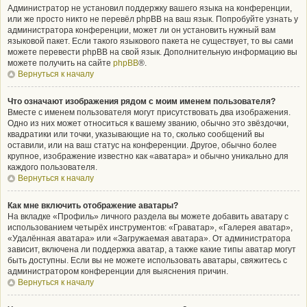
Администратор не установил поддержку вашего языка на конференции,
или же просто никто не перевёл phpBB на ваш язык. Попробуйте узнать у
администратора конференции, может ли он установить нужный вам
языковой пакет. Если такого языкового пакета не существует, то вы сами
можете перевести phpBB на свой язык. Дополнительную информацию вы
можете получить на сайте
phpBB
®.
Вернуться к началу
Что означают изображения рядом с моим именем пользователя?
Вместе с именем пользователя могут присутствовать два изображения.
Одно из них может относиться к вашему званию, обычно это звёздочки,
квадратики или точки, указывающие на то, сколько сообщений вы
оставили, или на ваш статус на конференции. Другое, обычно более
крупное, изображение известно как «аватара» и обычно уникально для
каждого пользователя.
Вернуться к началу
Как мне включить отображение аватары?
На вкладке «Профиль» личного раздела вы можете добавить аватару с
использованием четырёх инструментов: «Граватар», «Галерея аватар»,
«Удалённая аватара» или «Загружаемая аватара». От администратора
зависит, включена ли поддержка аватар, а также какие типы аватар могут
быть доступны. Если вы не можете использовать аватары, свяжитесь с
администратором конференции для выяснения причин.
Вернуться к началу