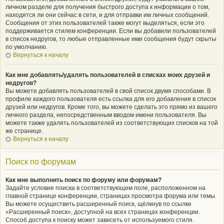
личном разделе для получения быстрого доступа к информации о том,
находятся ли они сейчас в сети, и для отправки им личных сообщений.
Сообщения от этих пользователей также могут выделяться, если это
поддерживается стилем конференции. Если вы добавили пользователей
в список недругов, то любые отправленные ими сообщения будут скрыты
по умолчанию.
Вернуться к началу
Как мне добавлять/удалять пользователей в списках моих друзей и
недругов?
Вы можете добавлять пользователей в свой список двумя способами. В
профиле каждого пользователя есть ссылка для его добавления в список
друзей или недругов. Кроме того, вы можете сделать это прямо из вашего
личного раздела, непосредственным вводом имени пользователя. Вы
можете также удалять пользователей из соответствующих списков на той
же странице.
Вернуться к началу
Поиск по форумам
Как мне выполнить поиск по форуму или форумам?
Задайте условие поиска в соответствующем поле, расположенном на
главной странице конференции, страницах просмотра форума или темы.
Вы можете осуществить расширенный поиск, щёлкнув по ссылке
«Расширенный поиск», доступной на всех страницах конференции.
Способ доступа к поиску может зависеть от используемого стиля.