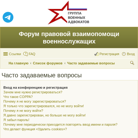
Форум правовой взаимопомощи
военнослужащих
Ссылки
FAQ
Регистрация
Вход
На главную
Список форумов
Часто задаваемые вопросы
ои
Часто задаваемые вопросы
ск
Вход на конференцию и регистрация
Зачем мне нужно регистрироваться?
Что такое COPPA?
Почему я не могу зарегистрироваться?
Я только что зарегистрировался, но не могу войти!
Почему я не могу войти?
Я давно зарегистрирован, но больше не могу войти!
Я забыл пароль!
Почему мне периодически приходится повторять ввод имени и пароля?
Что делает функция «Удалить cookies»?