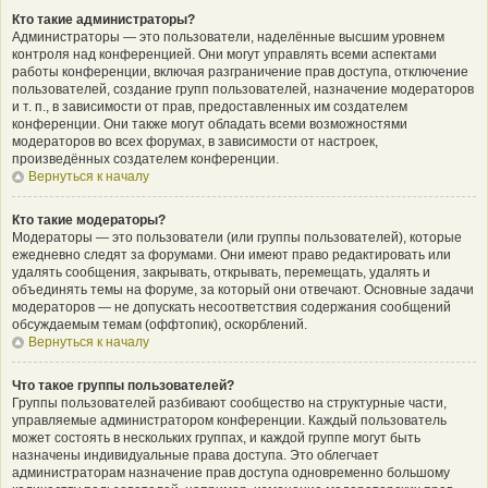
Кто такие администраторы?
Администраторы — это пользователи, наделённые высшим уровнем
контроля над конференцией. Они могут управлять всеми аспектами
работы конференции, включая разграничение прав доступа, отключение
пользователей, создание групп пользователей, назначение модераторов
и т. п., в зависимости от прав, предоставленных им создателем
конференции. Они также могут обладать всеми возможностями
модераторов во всех форумах, в зависимости от настроек,
произведённых создателем конференции.
Вернуться к началу
Кто такие модераторы?
Модераторы — это пользователи (или группы пользователей), которые
ежедневно следят за форумами. Они имеют право редактировать или
удалять сообщения, закрывать, открывать, перемещать, удалять и
объединять темы на форуме, за который они отвечают. Основные задачи
модераторов — не допускать несоответствия содержания сообщений
обсуждаемым темам (оффтопик), оскорблений.
Вернуться к началу
Что такое группы пользователей?
Группы пользователей разбивают сообщество на структурные части,
управляемые администратором конференции. Каждый пользователь
может состоять в нескольких группах, и каждой группе могут быть
назначены индивидуальные права доступа. Это облегчает
администраторам назначение прав доступа одновременно большому