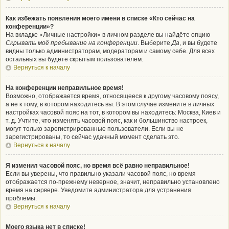
Как избежать появления моего имени в списке «Кто сейчас на
конференции»?
На вкладке «Личные настройки» в личном разделе вы найдёте опцию
Скрывать моё пребывание на конференции
. Выберите
Да
, и вы будете
видны только администраторам, модераторам и самому себе. Для всех
остальных вы будете скрытым пользователем.
Вернуться к началу
На конференции неправильное время!
Возможно, отображается время, относящееся к другому часовому поясу,
а не к тому, в котором находитесь вы. В этом случае измените в личных
настройках часовой пояс на тот, в котором вы находитесь: Москва, Киев и
т. д. Учтите, что изменять часовой пояс, как и большинство настроек,
могут только зарегистрированные пользователи. Если вы не
зарегистрированы, то сейчас удачный момент сделать это.
Вернуться к началу
Я изменил часовой пояс, но время всё равно неправильное!
Если вы уверены, что правильно указали часовой пояс, но время
отображается по-прежнему неверное, значит, неправильно установлено
время на сервере. Уведомите администратора для устранения
проблемы.
Вернуться к началу
Моего языка нет в списке!