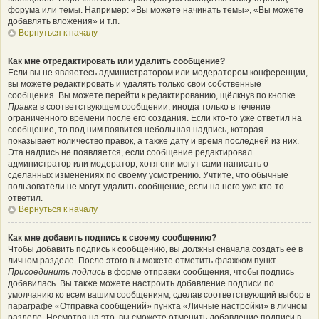
форума или темы. Например: «Вы можете начинать темы», «Вы можете
добавлять вложения» и т.п.
Вернуться к началу
Как мне отредактировать или удалить сообщение?
Если вы не являетесь администратором или модератором конференции,
вы можете редактировать и удалять только свои собственные
сообщения. Вы можете перейти к редактированию, щёлкнув по кнопке
Правка
в соответствующем сообщении, иногда только в течение
ограниченного времени после его создания. Если кто-то уже ответил на
сообщение, то под ним появится небольшая надпись, которая
показывает количество правок, а также дату и время последней из них.
Эта надпись не появляется, если сообщение редактировал
администратор или модератор, хотя они могут сами написать о
сделанных изменениях по своему усмотрению. Учтите, что обычные
пользователи не могут удалить сообщение, если на него уже кто-то
ответил.
Вернуться к началу
Как мне добавить подпись к своему сообщению?
Чтобы добавить подпись к сообщению, вы должны сначала создать её в
личном разделе. После этого вы можете отметить флажком пункт
Присоединить подпись
в форме отправки сообщения, чтобы подпись
добавилась. Вы также можете настроить добавление подписи по
умолчанию ко всем вашим сообщениям, сделав соответствующий выбор в
параграфе «Отправка сообщений» пункта «Личные настройки» в личном
разделе. Несмотря на это, вы сможете отменить добавление подписи в