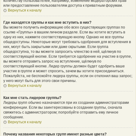
количеству пользователей, например, изменение модераторских прав
или предоставление пользователям доступа к приватным форумам.
Вернуться к началу
Где находятся группы и как мне вступить в них?
Вы можете получить информацию обо всех существующих группах по
ссылке «Группы» в вашем личном разделе. Если вы хотите вступить в
одну из них, нажмите соответствующую кнопку. Однако не все группы
общедоступны. Некоторые могут требовать одобрения для вступления в
них, могут быть закрытыми или даже скрытыми. Если группа
общедоступна, то вы можете запросить членство в ней, щёлкнув по
соответствующей кнопке. Если требуется одобрение на участие в группе,
вы можете отправить запрос на вступление, щёлкнув по
соответствующей кнопке. Лидер группы должен будет одобрить ваше
участие в группе и может спросить, зачем вы хотите присоединиться.
Пожалуйста, не беспокойте лидера группы, если он отклонил ваш запрос;
у него могут быть для этого свои причины.
Вернуться к началу
Как мне стать лидером группы?
Лидеры групп обычно назначаются при их создании администраторами
конференции. Если вы заинтересованы в создании группы, сначала
свяжитесь с администратором; попробуйте отправить ему личное
сообщение.
Вернуться к началу
Почему названия некоторых групп имеют разные цвета?