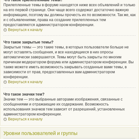
Что такое прилепленные темы?
Прилепленные темы в форуме находятся ниже всех объявлений и только
на его первой странице. Они чаще всего содержат достаточно важную
информацию, поэтому вы должны прочесть их по возможности. Так же, как
и с объявлениями, права на создание прилепленных тем
предоставляются администратором конференции.
Вернуться к началу
Что такое закрытые темы?
Закрытые темы — это такие темы, в которых пользователи больше не
могут оставлять сообщения, и все находящиеся в них опросы
автоматически завершаются. Темы могут быть закрыты по многим
причинам модератором форума или администратором конференции. Вы
также можете иметь возможность закрывать созданные вами темы, в
зависимости от прав, предоставленных вам администратором
конференции.
Вернуться к началу
Что такое значки тем?
Значки тем — это выбранные авторами изображения, связанные с
сообщениями и отражающие их содержание. Возможность
использования значков тем зависит от разрешений, установленных
администратором конференции.
Вернуться к началу
Уровни пользователей и группы