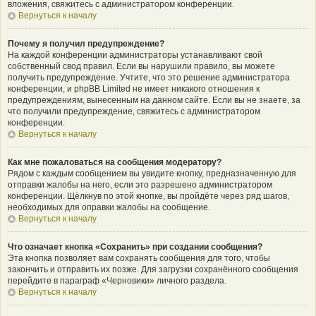
вложения, свяжитесь с администратором конференции.
Вернуться к началу
Почему я получил предупреждение?
На каждой конференции администраторы устанавливают свой
собственный свод правил. Если вы нарушили правило, вы можете
получить предупреждение. Учтите, что это решение администратора
конференции, и phpBB Limited не имеет никакого отношения к
предупреждениям, вынесенным на данном сайте. Если вы не знаете, за
что получили предупреждение, свяжитесь с администратором
конференции.
Вернуться к началу
Как мне пожаловаться на сообщения модератору?
Рядом с каждым сообщением вы увидите кнопку, предназначенную для
отправки жалобы на него, если это разрешено администратором
конференции. Щёлкнув по этой кнопке, вы пройдёте через ряд шагов,
необходимых для оправки жалобы на сообщение.
Вернуться к началу
Что означает кнопка «Сохранить» при создании сообщения?
Эта кнопка позволяет вам сохранять сообщения для того, чтобы
закончить и отправить их позже. Для загрузки сохранённого сообщения
перейдите в параграф «Черновики» личного раздела.
Вернуться к началу