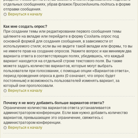
отдельных сообщениях, убрав флажок
Присоединить подпись
в форме
отправки сообщения.
Вернуться к началу
Как мне создать опрос?
При создании темы или редактировании первого сообщения темы
щёлкните на вкладке или перейдите в форму
Создать опрос
под
основной формой для создания сообщения, в зависимости от
используемого стиля; если вы не видите такой вкладки или формы, то вы
не имеете прав на создание опросов. Укажите вопрос и как минимум два
варианта ответа в соответствующих полях, убедившись, что каждый
вариант находится на отдельной строке текстового поля. Вы также
можете задать количество вариантов, которые могут выбрать
пользователи при голосовании, с помощью опции «Вариантов ответа»,
период проведения опроса в днях (0 означает, что опрос будет
постоянным) и возможность пользователей изменять вариант, за
который они проголосовали.
Вернуться к началу
Почему я не могу добавить больше вариантов ответа?
Ограничение количества вариантов ответа устанавливается
администратором конференции. Если вам нужно добавить количество
вариантов, превышающее это ограничение, свяжитесь с
администратором конференции.
Вернуться к началу