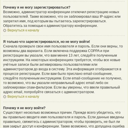
Почему я не могу зарегистрироваться?
Возможно, администратор конференции отключил регистрацию новых
пользователей. Также возможно, что он заблокировал ваш IP-адрес или
запретил имя, под которым вы пытаетесь зарегистрироваться.
Обратитесь за помощью к администратору конференции.
Вернуться к началу
Я только что зарегистрировался, но не могу войти!
Сначала проверьте свои имя пользователя и пароль. Если они верны, то
возможны два варианта. Если включена поддержка COPPA и при
регистрации вы указали, что вам менее 13 лет, следуйте полученным
инструкциям. На некоторых конференциях требуется, чтобы все новые
учётные записи были активированы пользователями или
администратором до входа в систему. Эта информация отображается в
процессе регистрации. Если вам было прислано email-сообщение,
следуйте полученным инструкциям. Если email-сообщение не получено,
то возможно, что вы указали неправильный адрес email либо он
заблокирован спам-фильтром. Если вы уверены, что ввели правильный
адрес email, попробуйте связаться с администратором.
Вернуться к началу
Почему я не могу войти?
Существует несколько возможных причин. Прежде всего убедитесь, что
вы правильно вводите имя пользователя и пароль. Если данные введены
правильно, свяжитесь с администратором, чтобы проверить, не был ли
вам закрыт доступ к конференции. Также возможно, что допущена ошибка