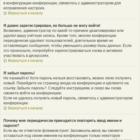
в конфигурации конференции, свяжитесь с администратором для
исправления настроек.
Вернуться к началу
Я давно зарегистрирован, но больше не могу войти!
Возможно, администратор по какой-то причине деактивировал или
удалил вашу учётную запись. Кроме того, многие конференции
периодически удаляют пользователей, длительное время не
оставляющих сообщения, чтобы уменьшить размер базы данных. Если
это произошло, попробуйте зарегистрироваться снова и активнее
участвовать в дискуссиях.
Вернуться к началу
Я забыл пароль!
Не паникуйте! Хотя пароль нельзя восстановить, можно легко получить
новый. Перейдите на страницу входа на конференцию и щёлкните на
ссылку
Забыли пароль?
. Следуйте инструкциям, и скоро вы снова
сможете войти на конференцию.
Если не удалось получить новый пароль, свяжитесь с администратором
конференции.
Вернуться к началу
Почему мне периодически приходится повторять ввод имени и
пароля?
Если вы не отметили флажком пункт
Запомнить меня
, вы сможете
оставаться под своим именем на конференции только некоторое