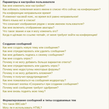
Параметры и настройки пользователя
Как мне изменить мои настройки?
Как избежать появления моего имени в списке «Кто сейчас на конференции»?
На конференции неправильное время!
Я изменил часовой пояс, но время всё равно неправильное!
Моего языка нет в списке!
Что означают изображения рядом с моим именем пользователя?
Как мне включить отображение аватары?
Что такое звание и как я могу изменить его?
Когда я щёлкаю по ссылке «email», от меня требуют войти на конференцию!
Создание сообщений
Как мне создать новую тему или сообщение?
Как мне отредактировать или удалить сообщение?
Как мне добавить подпись к своему сообщению?
Как мне создать опрос?
Почему я не могу добавить больше вариантов ответа?
Как мне отредактировать или удалить опрос?
Почему мне недоступны некоторые форумы?
Почему я не могу добавлять вложения?
Почему я получил предупреждение?
Как мне пожаловаться на сообщения модератору?
Что означает кнопка «Сохранить» при создании сообщения?
Почему моё сообщение требует одобрения?
Как мне вновь поднять мою тему?
Форматирование сообщений и типы создаваемых тем
Что такое BBCode?
Могу ли я использовать HTML?