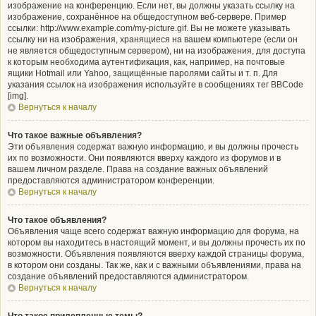
изображение на конференцию. Если нет, вы должны указать ссылку на
изображение, сохранённое на общедоступном веб-сервере. Пример
ссылки: http://www.example.com/my-picture.gif. Вы не можете указывать
ссылку ни на изображения, хранящиеся на вашем компьютере (если он
не является общедоступным сервером), ни на изображения, для доступа
к которым необходима аутентификация, как, например, на почтовые
ящики Hotmail или Yahoo, защищённые паролями сайты и т. п. Для
указания ссылок на изображения используйте в сообщениях тег BBCode
[img].
Вернуться к началу
Что такое важные объявления?
Эти объявления содержат важную информацию, и вы должны прочесть
их по возможности. Они появляются вверху каждого из форумов и в
вашем личном разделе. Права на создание важных объявлений
предоставляются администратором конференции.
Вернуться к началу
Что такое объявления?
Объявления чаще всего содержат важную информацию для форума, на
котором вы находитесь в настоящий момент, и вы должны прочесть их по
возможности. Объявления появляются вверху каждой страницы форума,
в котором они созданы. Так же, как и с важными объявлениями, права на
создание объявлений предоставляются администратором.
Вернуться к началу