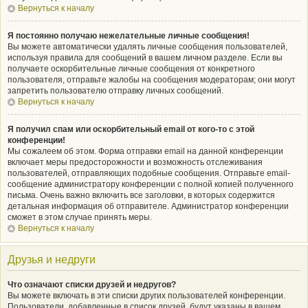
Вернуться к началу
Я постоянно получаю нежелательные личные сообщения!
Вы можете автоматически удалять личные сообщения пользователей,
используя правила для сообщений в вашем личном разделе. Если вы
получаете оскорбительные личные сообщения от конкретного
пользователя, отправьте жалобы на сообщения модераторам; они могут
запретить пользователю отправку личных сообщений.
Вернуться к началу
Я получил спам или оскорбительный email от кого-то с этой
конференции!
Мы сожалеем об этом. Форма отправки email на данной конференции
включает меры предосторожности и возможность отслеживания
пользователей, отправляющих подобные сообщения. Отправьте email-
сообщение администратору конференции с полной копией полученного
письма. Очень важно включить все заголовки, в которых содержится
детальная информация об отправителе. Администратор конференции
сможет в этом случае принять меры.
Вернуться к началу
Друзья и недруги
Что означают списки друзей и недругов?
Вы можете включать в эти списки других пользователей конференции.
Пользователи, добавленные в список друзей, будут указаны в вашем