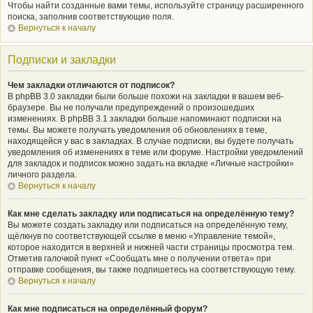
Чтобы найти созданные вами темы, используйте страницу расширенного
поиска, заполнив соответствующие поля.
Вернуться к началу
Подписки и закладки
Чем закладки отличаются от подписок?
В phpBB 3.0 закладки были больше похожи на закладки в вашем веб-
браузере. Вы не получали предупреждений о произошедших
изменениях. В phpBB 3.1 закладки больше напоминают подписки на
темы. Вы можете получать уведомления об обновлениях в теме,
находящейся у вас в закладках. В случае подписки, вы будете получать
уведомления об изменениях в теме или форуме. Настройки уведомлений
для закладок и подписок можно задать на вкладке «Личные настройки»
личного раздела.
Вернуться к началу
Как мне сделать закладку или подписаться на определённую тему?
Вы можете создать закладку или подписаться на определённую тему,
щёлкнув по соответствующей ссылке в меню «Управление темой»,
которое находится в верхней и нижней части страницы просмотра тем.
Отметив галочкой пункт «Сообщать мне о получении ответа» при
отправке сообщения, вы также подпишетесь на соответствующую тему.
Вернуться к началу
Как мне подписаться на определённый форум?