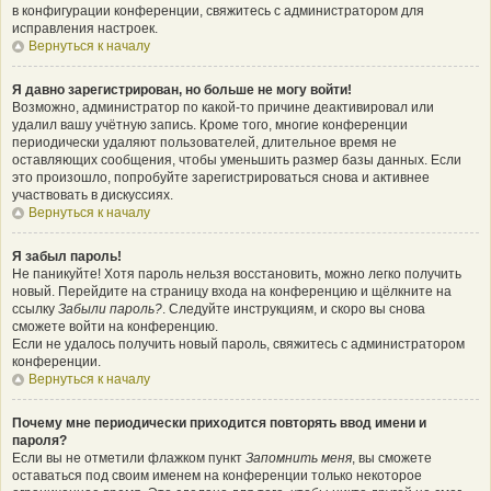
в конфигурации конференции, свяжитесь с администратором для
исправления настроек.
Вернуться к началу
Я давно зарегистрирован, но больше не могу войти!
Возможно, администратор по какой-то причине деактивировал или
удалил вашу учётную запись. Кроме того, многие конференции
периодически удаляют пользователей, длительное время не
оставляющих сообщения, чтобы уменьшить размер базы данных. Если
это произошло, попробуйте зарегистрироваться снова и активнее
участвовать в дискуссиях.
Вернуться к началу
Я забыл пароль!
Не паникуйте! Хотя пароль нельзя восстановить, можно легко получить
новый. Перейдите на страницу входа на конференцию и щёлкните на
ссылку
Забыли пароль?
. Следуйте инструкциям, и скоро вы снова
сможете войти на конференцию.
Если не удалось получить новый пароль, свяжитесь с администратором
конференции.
Вернуться к началу
Почему мне периодически приходится повторять ввод имени и
пароля?
Если вы не отметили флажком пункт
Запомнить меня
, вы сможете
оставаться под своим именем на конференции только некоторое