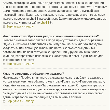
Администратор не установил поддержку вашего языка на конференции,
или же просто никто не перевёл phpBB на ваш язык. Попробуйте узнать у
администратора конференции, может ли он установить нужный вам
языковой пакет. Если такого языкового пакета не существует, то вы сами
можете перевести phpBB на свой язык. Дополнительную информацию вы
можете получить на сайте
phpBB
®.
Вернуться к началу
Что означают изображения рядом с моим именем пользователя?
Вместе с именем пользователя могут присутствовать два изображения.
Одно из них может относиться к вашему званию, обычно это звёздочки,
квадратики или точки, указывающие на то, сколько сообщений вы
оставили, или на ваш статус на конференции. Другое, обычно более
крупное, изображение известно как «аватара» и обычно уникально для
каждого пользователя.
Вернуться к началу
Как мне включить отображение аватары?
На вкладке «Профиль» личного раздела вы можете добавить аватару с
использованием четырёх инструментов: «Граватар», «Галерея аватар»,
«Удалённая аватара» или «Загружаемая аватара». От администратора
зависит, включена ли поддержка аватар, а также какие типы аватар могут
быть доступны. Если вы не можете использовать аватары, свяжитесь с
администратором конференции для выяснения причин.
Вернуться к началу