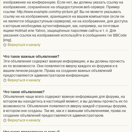
изображение на конференцию. Если нет, вы должны указать ссылку на
изображение, сохранённое на общедоступном веб-сервере. Пример
ссылки: http://www.example.com/my-picture.gif. Вы не можете указывать
ссылку ни на изображения, хранящиеся на вашем компьютере (если он
не является общедоступным сервером), ни на изображения, для доступа
к которым необходима аутентификация, как, например, на почтовые
ящики Hotmail или Yahoo, защищённые паролями сайты и т. п. Для
указания ссылок на изображения используйте в сообщениях тег BBCode
[img].
Вернуться к началу
Что такое важные объявления?
Эти объявления содержат важную информацию, и вы должны прочесть
их по возможности. Они появляются вверху каждого из форумов и в
вашем личном разделе. Права на создание важных объявлений
предоставляются администратором конференции.
Вернуться к началу
Что такое объявления?
Объявления чаще всего содержат важную информацию для форума, на
котором вы находитесь в настоящий момент, и вы должны прочесть их по
возможности. Объявления появляются вверху каждой страницы форума,
в котором они созданы. Так же, как и с важными объявлениями, права на
создание объявлений предоставляются администратором.
Вернуться к началу