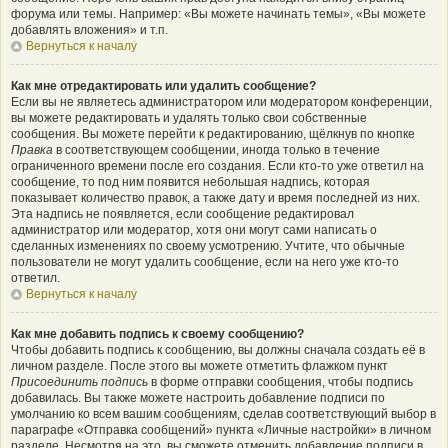
форума или темы. Например: «Вы можете начинать темы», «Вы можете
добавлять вложения» и т.п.
Вернуться к началу
Как мне отредактировать или удалить сообщение?
Если вы не являетесь администратором или модератором конференции,
вы можете редактировать и удалять только свои собственные
сообщения. Вы можете перейти к редактированию, щёлкнув по кнопке
Правка
в соответствующем сообщении, иногда только в течение
ограниченного времени после его создания. Если кто-то уже ответил на
сообщение, то под ним появится небольшая надпись, которая
показывает количество правок, а также дату и время последней из них.
Эта надпись не появляется, если сообщение редактировал
администратор или модератор, хотя они могут сами написать о
сделанных изменениях по своему усмотрению. Учтите, что обычные
пользователи не могут удалить сообщение, если на него уже кто-то
ответил.
Вернуться к началу
Как мне добавить подпись к своему сообщению?
Чтобы добавить подпись к сообщению, вы должны сначала создать её в
личном разделе. После этого вы можете отметить флажком пункт
Присоединить подпись
в форме отправки сообщения, чтобы подпись
добавилась. Вы также можете настроить добавление подписи по
умолчанию ко всем вашим сообщениям, сделав соответствующий выбор в
параграфе «Отправка сообщений» пункта «Личные настройки» в личном
разделе. Несмотря на это, вы сможете отменить добавление подписи в