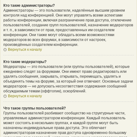
Кто такие администраторы?
Администраторы — это пользователи, наделённые высшим уровнем
контроля над конференцией. Они могут управлять всеми аспектами
работы конференции, включая разграничение прав доступа, отключение
пользователей, создание групп пользователей, назначение модераторов
и т. п., в зависимости от прав, предоставленных им создателем
конференции. Они также могут обладать всеми возможностями
модераторов во всех форумах, в зависимости от настроек,
произведённых создателем конференции.
Вернуться к началу
Кто такие модераторы?
Модераторы — это пользователи (или группы пользователей), которые
ежедневно следят за форумами. Они имеют право редактировать или
удалять сообщения, закрывать, открывать, перемещать, удалять и
объединять темы на форуме, за который они отвечают. Основные задачи
модераторов — не допускать несоответствия содержания сообщений
обсуждаемым темам (оффтопик), оскорблений.
Вернуться к началу
Что такое группы пользователей?
Группы пользователей разбивают сообщество на структурные части,
управляемые администратором конференции. Каждый пользователь
может состоять в нескольких группах, и каждой группе могут быть
назначены индивидуальные права доступа. Это облегчает
администраторам назначение прав доступа одновременно большому