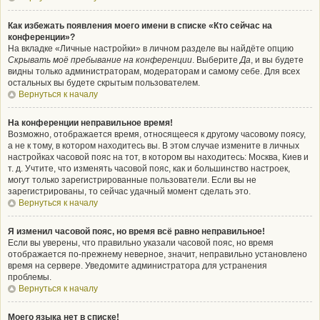
Как избежать появления моего имени в списке «Кто сейчас на
конференции»?
На вкладке «Личные настройки» в личном разделе вы найдёте опцию
Скрывать моё пребывание на конференции
. Выберите
Да
, и вы будете
видны только администраторам, модераторам и самому себе. Для всех
остальных вы будете скрытым пользователем.
Вернуться к началу
На конференции неправильное время!
Возможно, отображается время, относящееся к другому часовому поясу,
а не к тому, в котором находитесь вы. В этом случае измените в личных
настройках часовой пояс на тот, в котором вы находитесь: Москва, Киев и
т. д. Учтите, что изменять часовой пояс, как и большинство настроек,
могут только зарегистрированные пользователи. Если вы не
зарегистрированы, то сейчас удачный момент сделать это.
Вернуться к началу
Я изменил часовой пояс, но время всё равно неправильное!
Если вы уверены, что правильно указали часовой пояс, но время
отображается по-прежнему неверное, значит, неправильно установлено
время на сервере. Уведомите администратора для устранения
проблемы.
Вернуться к началу
Моего языка нет в списке!