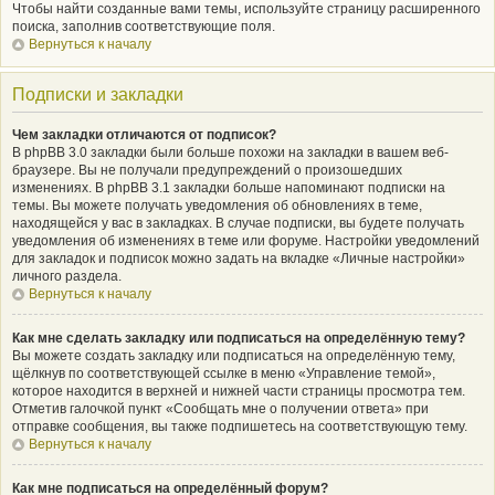
Чтобы найти созданные вами темы, используйте страницу расширенного
поиска, заполнив соответствующие поля.
Вернуться к началу
Подписки и закладки
Чем закладки отличаются от подписок?
В phpBB 3.0 закладки были больше похожи на закладки в вашем веб-
браузере. Вы не получали предупреждений о произошедших
изменениях. В phpBB 3.1 закладки больше напоминают подписки на
темы. Вы можете получать уведомления об обновлениях в теме,
находящейся у вас в закладках. В случае подписки, вы будете получать
уведомления об изменениях в теме или форуме. Настройки уведомлений
для закладок и подписок можно задать на вкладке «Личные настройки»
личного раздела.
Вернуться к началу
Как мне сделать закладку или подписаться на определённую тему?
Вы можете создать закладку или подписаться на определённую тему,
щёлкнув по соответствующей ссылке в меню «Управление темой»,
которое находится в верхней и нижней части страницы просмотра тем.
Отметив галочкой пункт «Сообщать мне о получении ответа» при
отправке сообщения, вы также подпишетесь на соответствующую тему.
Вернуться к началу
Как мне подписаться на определённый форум?