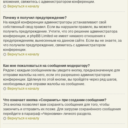
вложения, свяжитесь с администратором конференции.
Вернуться к началу
Почему я получил предупреждение?
На каждой конференции администраторы устанавливают свой
собственный свод правил. Если вы нарушили правило, вы можете
получить предупреждение. Учтите, что это решение администратора
конференции, и phpBB Limited не имеет никакого отношения к
предупреждениям, вынесенным на данном сайте. Если вы не знаете, за
что получили предупреждение, свяжитесь с администратором
конференции.
Вернуться к началу
Как мне пожаловаться на сообщения модератору?
Рядом с каждым сообщением вы увидите кнопку, предназначенную для
отправки жалобы на него, если это разрешено администратором
конференции. Щёлкнув по этой кнопке, вы пройдёте через ряд шагов,
необходимых для оправки жалобы на сообщение.
Вернуться к началу
Что означает кнопка «Сохранить» при создании сообщения?
Эта кнопка позволяет вам сохранять сообщения для того, чтобы
закончить и отправить их позже. Для загрузки сохранённого сообщения
перейдите в параграф «Черновики» личного раздела.
Вернуться к началу