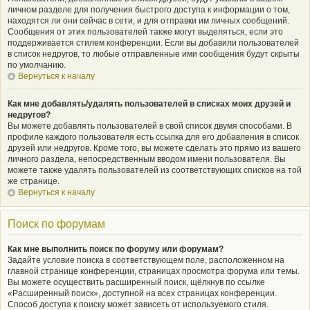
личном разделе для получения быстрого доступа к информации о том,
находятся ли они сейчас в сети, и для отправки им личных сообщений.
Сообщения от этих пользователей также могут выделяться, если это
поддерживается стилем конференции. Если вы добавили пользователей
в список недругов, то любые отправленные ими сообщения будут скрыты
по умолчанию.
Вернуться к началу
Как мне добавлять/удалять пользователей в списках моих друзей и
недругов?
Вы можете добавлять пользователей в свой список двумя способами. В
профиле каждого пользователя есть ссылка для его добавления в список
друзей или недругов. Кроме того, вы можете сделать это прямо из вашего
личного раздела, непосредственным вводом имени пользователя. Вы
можете также удалять пользователей из соответствующих списков на той
же странице.
Вернуться к началу
Поиск по форумам
Как мне выполнить поиск по форуму или форумам?
Задайте условие поиска в соответствующем поле, расположенном на
главной странице конференции, страницах просмотра форума или темы.
Вы можете осуществить расширенный поиск, щёлкнув по ссылке
«Расширенный поиск», доступной на всех страницах конференции.
Способ доступа к поиску может зависеть от используемого стиля.