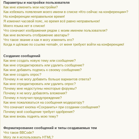
Параметры и настройки пользователя
Как мне изменить мои настройки?
Как избежать появления моего имени в списке «Кто сейчас на конференции»?
На конференции неправильное время!
Я изменил часовой пояс, но время всё равно неправильное!
Моего языка нет в списке!
Что означают изображения рядом с моим именем пользователя?
Как мне включить отображение аватары?
Что такое звание и как я могу изменить его?
Когда я щёлкаю по ссылке «email», от меня требуют войти на конференцию!
Создание сообщений
Как мне создать новую тему или сообщение?
Как мне отредактировать или удалить сообщение?
Как мне добавить подпись к своему сообщению?
Как мне создать опрос?
Почему я не могу добавить больше вариантов ответа?
Как мне отредактировать или удалить опрос?
Почему мне недоступны некоторые форумы?
Почему я не могу добавлять вложения?
Почему я получил предупреждение?
Как мне пожаловаться на сообщения модератору?
Что означает кнопка «Сохранить» при создании сообщения?
Почему моё сообщение требует одобрения?
Как мне вновь поднять мою тему?
Форматирование сообщений и типы создаваемых тем
Что такое BBCode?
Могу ли я использовать HTML?