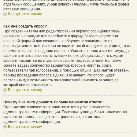
отдельных сообщениях, убрав флажок
Присоединить подпись
в форме
отправки сообщения.
Вернуться к началу
Как мне создать опрос?
При создании темы или редактировании первого сообщения темы
щёлкните на вкладке или перейдите в форму
Создать опрос
под
основной формой для создания сообщения, в зависимости от
используемого стиля; если вы не видите такой вкладки или формы, то вы
не имеете прав на создание опросов. Укажите вопрос и как минимум два
варианта ответа в соответствующих полях, убедившись, что каждый
вариант находится на отдельной строке текстового поля. Вы также
можете задать количество вариантов, которые могут выбрать
пользователи при голосовании, с помощью опции «Вариантов ответа»,
период проведения опроса в днях (0 означает, что опрос будет
постоянным) и возможность пользователей изменять вариант, за
который они проголосовали.
Вернуться к началу
Почему я не могу добавить больше вариантов ответа?
Ограничение количества вариантов ответа устанавливается
администратором конференции. Если вам нужно добавить количество
вариантов, превышающее это ограничение, свяжитесь с
администратором конференции.
Вернуться к началу