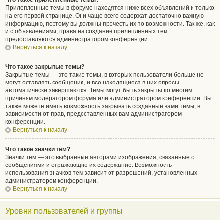
Что такое прилепленные темы?
Прилепленные темы в форуме находятся ниже всех объявлений и только
на его первой странице. Они чаще всего содержат достаточно важную
информацию, поэтому вы должны прочесть их по возможности. Так же, как
и с объявлениями, права на создание прилепленных тем
предоставляются администратором конференции.
Вернуться к началу
Что такое закрытые темы?
Закрытые темы — это такие темы, в которых пользователи больше не
могут оставлять сообщения, и все находящиеся в них опросы
автоматически завершаются. Темы могут быть закрыты по многим
причинам модератором форума или администратором конференции. Вы
также можете иметь возможность закрывать созданные вами темы, в
зависимости от прав, предоставленных вам администратором
конференции.
Вернуться к началу
Что такое значки тем?
Значки тем — это выбранные авторами изображения, связанные с
сообщениями и отражающие их содержание. Возможность
использования значков тем зависит от разрешений, установленных
администратором конференции.
Вернуться к началу
Уровни пользователей и группы