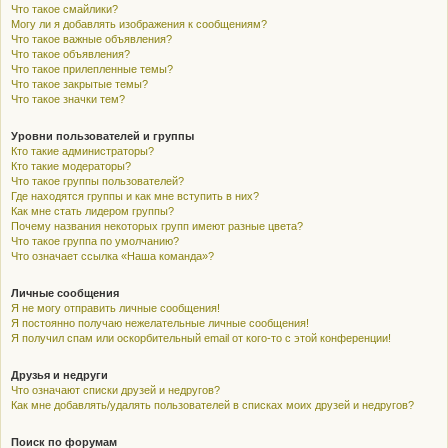
Что такое смайлики?
Могу ли я добавлять изображения к сообщениям?
Что такое важные объявления?
Что такое объявления?
Что такое прилепленные темы?
Что такое закрытые темы?
Что такое значки тем?
Уровни пользователей и группы
Кто такие администраторы?
Кто такие модераторы?
Что такое группы пользователей?
Где находятся группы и как мне вступить в них?
Как мне стать лидером группы?
Почему названия некоторых групп имеют разные цвета?
Что такое группа по умолчанию?
Что означает ссылка «Наша команда»?
Личные сообщения
Я не могу отправить личные сообщения!
Я постоянно получаю нежелательные личные сообщения!
Я получил спам или оскорбительный email от кого-то с этой конференции!
Друзья и недруги
Что означают списки друзей и недругов?
Как мне добавлять/удалять пользователей в списках моих друзей и недругов?
Поиск по форумам