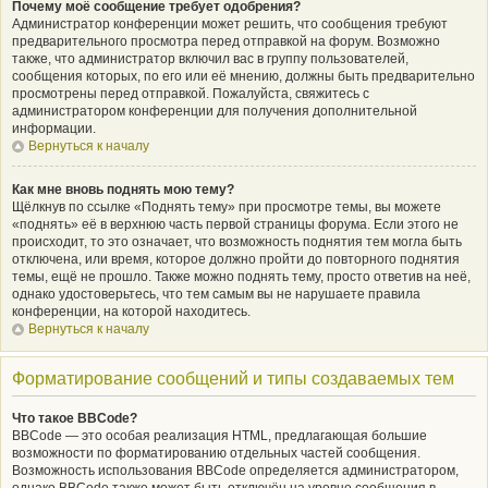
Почему моё сообщение требует одобрения?
Администратор конференции может решить, что сообщения требуют
предварительного просмотра перед отправкой на форум. Возможно
также, что администратор включил вас в группу пользователей,
сообщения которых, по его или её мнению, должны быть предварительно
просмотрены перед отправкой. Пожалуйста, свяжитесь с
администратором конференции для получения дополнительной
информации.
Вернуться к началу
Как мне вновь поднять мою тему?
Щёлкнув по ссылке «Поднять тему» при просмотре темы, вы можете
«поднять» её в верхнюю часть первой страницы форума. Если этого не
происходит, то это означает, что возможность поднятия тем могла быть
отключена, или время, которое должно пройти до повторного поднятия
темы, ещё не прошло. Также можно поднять тему, просто ответив на неё,
однако удостоверьтесь, что тем самым вы не нарушаете правила
конференции, на которой находитесь.
Вернуться к началу
Форматирование сообщений и типы создаваемых тем
Что такое BBCode?
BBCode — это особая реализация HTML, предлагающая большие
возможности по форматированию отдельных частей сообщения.
Возможность использования BBCode определяется администратором,