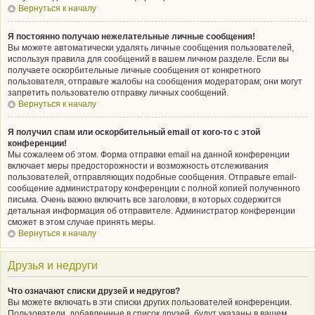
Вернуться к началу
Я постоянно получаю нежелательные личные сообщения!
Вы можете автоматически удалять личные сообщения пользователей,
используя правила для сообщений в вашем личном разделе. Если вы
получаете оскорбительные личные сообщения от конкретного
пользователя, отправьте жалобы на сообщения модераторам; они могут
запретить пользователю отправку личных сообщений.
Вернуться к началу
Я получил спам или оскорбительный email от кого-то с этой
конференции!
Мы сожалеем об этом. Форма отправки email на данной конференции
включает меры предосторожности и возможность отслеживания
пользователей, отправляющих подобные сообщения. Отправьте email-
сообщение администратору конференции с полной копией полученного
письма. Очень важно включить все заголовки, в которых содержится
детальная информация об отправителе. Администратор конференции
сможет в этом случае принять меры.
Вернуться к началу
Друзья и недруги
Что означают списки друзей и недругов?
Вы можете включать в эти списки других пользователей конференции.
Пользователи, добавленные в список друзей, будут указаны в вашем