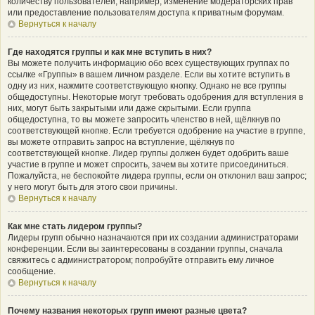
количеству пользователей, например, изменение модераторских прав
или предоставление пользователям доступа к приватным форумам.
Вернуться к началу
Где находятся группы и как мне вступить в них?
Вы можете получить информацию обо всех существующих группах по
ссылке «Группы» в вашем личном разделе. Если вы хотите вступить в
одну из них, нажмите соответствующую кнопку. Однако не все группы
общедоступны. Некоторые могут требовать одобрения для вступления в
них, могут быть закрытыми или даже скрытыми. Если группа
общедоступна, то вы можете запросить членство в ней, щёлкнув по
соответствующей кнопке. Если требуется одобрение на участие в группе,
вы можете отправить запрос на вступление, щёлкнув по
соответствующей кнопке. Лидер группы должен будет одобрить ваше
участие в группе и может спросить, зачем вы хотите присоединиться.
Пожалуйста, не беспокойте лидера группы, если он отклонил ваш запрос;
у него могут быть для этого свои причины.
Вернуться к началу
Как мне стать лидером группы?
Лидеры групп обычно назначаются при их создании администраторами
конференции. Если вы заинтересованы в создании группы, сначала
свяжитесь с администратором; попробуйте отправить ему личное
сообщение.
Вернуться к началу
Почему названия некоторых групп имеют разные цвета?