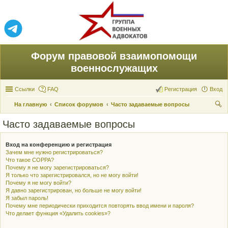
Форум правовой взаимопомощи
военнослужащих
Ссылки
FAQ
Регистрация
Вход
На главную
Список форумов
Часто задаваемые вопросы
ои
Часто задаваемые вопросы
ск
Вход на конференцию и регистрация
Зачем мне нужно регистрироваться?
Что такое COPPA?
Почему я не могу зарегистрироваться?
Я только что зарегистрировался, но не могу войти!
Почему я не могу войти?
Я давно зарегистрирован, но больше не могу войти!
Я забыл пароль!
Почему мне периодически приходится повторять ввод имени и пароля?
Что делает функция «Удалить cookies»?