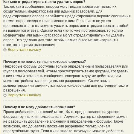
Как мне отредактировать или удалить опрос?
Так же, как и сообщения, опросы могут редактироваться только их
создателями, модераторами или администраторами. Для
редактирования опроса перейдите к редактированию первого сообщения
в теме; опрос всегда связан именно с ним. Если никто не успел
проголосовать, то вы можете удалить опрос или отредактировать любой
из вариантов ответа. Однако если кто-то уже проголосовал, то только
модераторы или администраторы могут отредактировать или удалить
опрос. Это сделано для того, чтобы нельзя было менять варианты
ответов во время голосования.
Вернуться к началу
Почему мне недоступны некоторые форумы?
Некоторые форумы доступны только определённым пользователям или
группам пользователей. Чтобы просматривать такие форумы, создавать
в них темы и оставлять сообщения, совершать другие действия, вам
может потребоваться специальное разрешение. Свяжитесь с
модератором или администратором конференции для получения такого
разрешения.
Вернуться к началу
Почему я не могу добавлять вложения?
Право добавления вложений может быть предоставлено на уровне
форума, группы или пользователя. Администратор конференции может
не разрешить добавление вложений в определённых форумах. Также
возможно, что добавлять вложения разрешено только членам
определённых групп. Если вы не знаете, почему не можете добавлять