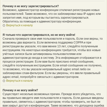
Почему я не могу зарегистрироваться?
Возможно, администратор конференции отключил регистрацию новых
пользователей. Также возможно, что он заблокировал ваш IP-адрес или
запретил имя, под которым вы пытаетесь зарегистрироваться.
Обратитесь за помощью к администратору конференции.
Вернуться к началу
Я только что зарегистрировался, но не могу войти!
Сначала проверьте свои имя пользователя и пароль. Если они верны, то
возможны два варианта. Если включена поддержка COPPA и при
регистрации вы указали, что вам менее 13 лет, следуйте полученным
инструкциям. На некоторых конференциях требуется, чтобы все новые
учётные записи были активированы пользователями или
администратором до входа в систему. Эта информация отображается в
процессе регистрации. Если вам было прислано email-сообщение,
следуйте полученным инструкциям. Если email-сообщение не получено,
то возможно, что вы указали неправильный адрес email либо он
заблокирован спам-фильтром. Если вы уверены, что ввели правильный
адрес email, попробуйте связаться с администратором.
Вернуться к началу
Почему я не могу войти?
Существует несколько возможных причин. Прежде всего убедитесь, что
вы правильно вводите имя пользователя и пароль. Если данные введены
правильно, свяжитесь с администратором, чтобы проверить, не был ли
вам закрыт доступ к конференции. Также возможно, что допущена ошибка