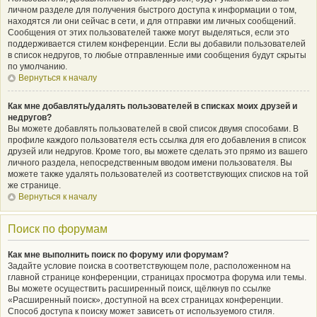
личном разделе для получения быстрого доступа к информации о том,
находятся ли они сейчас в сети, и для отправки им личных сообщений.
Сообщения от этих пользователей также могут выделяться, если это
поддерживается стилем конференции. Если вы добавили пользователей
в список недругов, то любые отправленные ими сообщения будут скрыты
по умолчанию.
Вернуться к началу
Как мне добавлять/удалять пользователей в списках моих друзей и
недругов?
Вы можете добавлять пользователей в свой список двумя способами. В
профиле каждого пользователя есть ссылка для его добавления в список
друзей или недругов. Кроме того, вы можете сделать это прямо из вашего
личного раздела, непосредственным вводом имени пользователя. Вы
можете также удалять пользователей из соответствующих списков на той
же странице.
Вернуться к началу
Поиск по форумам
Как мне выполнить поиск по форуму или форумам?
Задайте условие поиска в соответствующем поле, расположенном на
главной странице конференции, страницах просмотра форума или темы.
Вы можете осуществить расширенный поиск, щёлкнув по ссылке
«Расширенный поиск», доступной на всех страницах конференции.
Способ доступа к поиску может зависеть от используемого стиля.