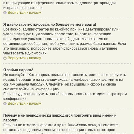
в конфигурации конференции, свяжитесь с администратором для
исправления настроек.
Вернуться к началу
Я давно зарегистрирован, но больше не могу войти!
Возможно, администратор по какой-то причине деактивировал или
удалил вашу учётную запись. Кроме того, многие конференции
периодически удаляют пользователей, длительное время не
оставляющих сообщения, чтобы уменьшить размер базы данных. Если
это произошло, попробуйте зарегистрироваться снова и активнее
участвовать в дискуссиях.
Вернуться к началу
Я забыл пароль!
Не паникуйте! Хотя пароль нельзя восстановить, можно легко получить
новый. Перейдите на страницу входа на конференцию и щёлкните на
ссылку
Забыли пароль?
. Следуйте инструкциям, и скоро вы снова
сможете войти на конференцию.
Если не удалось получить новый пароль, свяжитесь с администратором
конференции.
Вернуться к началу
Почему мне периодически приходится повторять ввод имени и
пароля?
Если вы не отметили флажком пункт
Запомнить меня
, вы сможете
оставаться под своим именем на конференции только некоторое