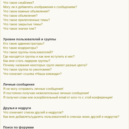
Что такое смайлики?
Могу ли я добавлять изображения к сообщениям?
Что такое важные объявления?
Что такое объявления?
Что такое прилепленные темы?
Что такое закрытые темы?
Что такое значки тем?
Уровни пользователей и группы
Кто такие администраторы?
Кто такие модераторы?
Что такое группы пользователей?
Где находятся группы и как мне вступить в них?
Как мне стать лидером группы?
Почему названия некоторых групп имеют разные цвета?
Что такое группа по умолчанию?
Что означает ссылка «Наша команда»?
Личные сообщения
Я не могу отправить личные сообщения!
Я постоянно получаю нежелательные личные сообщения!
Я получил спам или оскорбительный email от кого-то с этой конференции!
Друзья и недруги
Что означают списки друзей и недругов?
Как мне добавлять/удалять пользователей в списках моих друзей и недругов?
Поиск по форумам