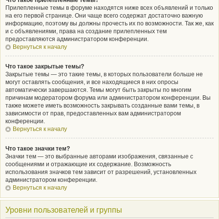
Что такое прилепленные темы?
Прилепленные темы в форуме находятся ниже всех объявлений и только
на его первой странице. Они чаще всего содержат достаточно важную
информацию, поэтому вы должны прочесть их по возможности. Так же, как
и с объявлениями, права на создание прилепленных тем
предоставляются администратором конференции.
Вернуться к началу
Что такое закрытые темы?
Закрытые темы — это такие темы, в которых пользователи больше не
могут оставлять сообщения, и все находящиеся в них опросы
автоматически завершаются. Темы могут быть закрыты по многим
причинам модератором форума или администратором конференции. Вы
также можете иметь возможность закрывать созданные вами темы, в
зависимости от прав, предоставленных вам администратором
конференции.
Вернуться к началу
Что такое значки тем?
Значки тем — это выбранные авторами изображения, связанные с
сообщениями и отражающие их содержание. Возможность
использования значков тем зависит от разрешений, установленных
администратором конференции.
Вернуться к началу
Уровни пользователей и группы