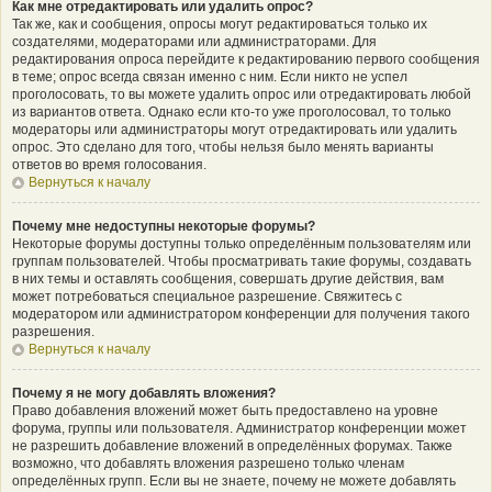
Как мне отредактировать или удалить опрос?
Так же, как и сообщения, опросы могут редактироваться только их
создателями, модераторами или администраторами. Для
редактирования опроса перейдите к редактированию первого сообщения
в теме; опрос всегда связан именно с ним. Если никто не успел
проголосовать, то вы можете удалить опрос или отредактировать любой
из вариантов ответа. Однако если кто-то уже проголосовал, то только
модераторы или администраторы могут отредактировать или удалить
опрос. Это сделано для того, чтобы нельзя было менять варианты
ответов во время голосования.
Вернуться к началу
Почему мне недоступны некоторые форумы?
Некоторые форумы доступны только определённым пользователям или
группам пользователей. Чтобы просматривать такие форумы, создавать
в них темы и оставлять сообщения, совершать другие действия, вам
может потребоваться специальное разрешение. Свяжитесь с
модератором или администратором конференции для получения такого
разрешения.
Вернуться к началу
Почему я не могу добавлять вложения?
Право добавления вложений может быть предоставлено на уровне
форума, группы или пользователя. Администратор конференции может
не разрешить добавление вложений в определённых форумах. Также
возможно, что добавлять вложения разрешено только членам
определённых групп. Если вы не знаете, почему не можете добавлять