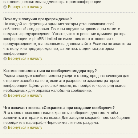
вложения, свяжитесь с администратором конференции.
Вернуться к началу
Почему я получил предупреждение?
На каждой конференции администраторы устанавливают свой
собственный свод правил. Если вы нарушили правило, вы можете
получить предупреждение. Учтите, что это решение администратора
конференции, и phpBB Limited не имеет никакого отношения к
предупреждениям, вынесенным на данном сайте. Если вы не знаете, за
что получили предупреждение, свяжитесь с администратором
конференции.
Вернуться к началу
Как мне пожаловаться на сообщения модератору?
Рядом с каждым сообщением вы увидите кнопку, предназначенную для
отправки жалобы на него, если это разрешено администратором
конференции. Щёлкнув по этой кнопке, вы пройдёте через ряд шагов,
необходимых для оправки жалобы на сообщение.
Вернуться к началу
Что означает кнопка «Сохранить» при создании сообщения?
Эта кнопка позволяет вам сохранять сообщения для того, чтобы
закончить и отправить их позже. Для загрузки сохранённого сообщения
перейдите в параграф «Черновики» личного раздела.
Вернуться к началу