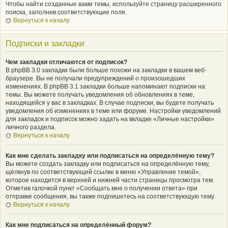
Чтобы найти созданные вами темы, используйте страницу расширенного
поиска, заполнив соответствующие поля.
Вернуться к началу
Подписки и закладки
Чем закладки отличаются от подписок?
В phpBB 3.0 закладки были больше похожи на закладки в вашем веб-
браузере. Вы не получали предупреждений о произошедших
изменениях. В phpBB 3.1 закладки больше напоминают подписки на
темы. Вы можете получать уведомления об обновлениях в теме,
находящейся у вас в закладках. В случае подписки, вы будете получать
уведомления об изменениях в теме или форуме. Настройки уведомлений
для закладок и подписок можно задать на вкладке «Личные настройки»
личного раздела.
Вернуться к началу
Как мне сделать закладку или подписаться на определённую тему?
Вы можете создать закладку или подписаться на определённую тему,
щёлкнув по соответствующей ссылке в меню «Управление темой»,
которое находится в верхней и нижней части страницы просмотра тем.
Отметив галочкой пункт «Сообщать мне о получении ответа» при
отправке сообщения, вы также подпишетесь на соответствующую тему.
Вернуться к началу
Как мне подписаться на определённый форум?