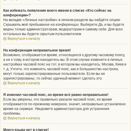
Как избежать появления моего имени в списке «Кто сейчас на
конференции»?
На вкладке «Личные настройки» в личном разделе вы найдёте опцию
Скрывать моё пребывание на конференции
. Выберите
Да
, и вы будете
видны только администраторам, модераторам и самому себе. Для всех
остальных вы будете скрытым пользователем.
Вернуться к началу
На конференции неправильное время!
Возможно, отображается время, относящееся к другому часовому поясу,
а не к тому, в котором находитесь вы. В этом случае измените в личных
настройках часовой пояс на тот, в котором вы находитесь: Москва, Киев и
т. д. Учтите, что изменять часовой пояс, как и большинство настроек,
могут только зарегистрированные пользователи. Если вы не
зарегистрированы, то сейчас удачный момент сделать это.
Вернуться к началу
Я изменил часовой пояс, но время всё равно неправильное!
Если вы уверены, что правильно указали часовой пояс, но время
отображается по-прежнему неверное, значит, неправильно установлено
время на сервере. Уведомите администратора для устранения
проблемы.
Вернуться к началу
Моего языка нет в списке!