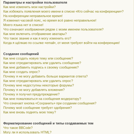
Параметры и настройки пользователя
Как мне изменить мои настройки?
Как избежать появления моего имени в списке «Кто сейчас на конференции»?
На конференции неправильное время!
Я изменил часовой пояс, но время всё равно неправильное!
Моего языка нет в списке!
Что означают изображения рядом с моим именем пользователя?
Как мне включить отображение аватары?
Что такое звание и как я могу изменить его?
Когда я щёлкаю по ссылке «email», от меня требуют войти на конференцию!
Создание сообщений
Как мне создать новую тему или сообщение?
Как мне отредактировать или удалить сообщение?
Как мне добавить подпись к своему сообщению?
Как мне создать опрос?
Почему я не могу добавить больше вариантов ответа?
Как мне отредактировать или удалить опрос?
Почему мне недоступны некоторые форумы?
Почему я не могу добавлять вложения?
Почему я получил предупреждение?
Как мне пожаловаться на сообщения модератору?
Что означает кнопка «Сохранить» при создании сообщения?
Почему моё сообщение требует одобрения?
Как мне вновь поднять мою тему?
Форматирование сообщений и типы создаваемых тем
Что такое BBCode?
Могу ли я использовать HTML?