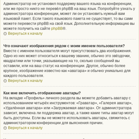
Администратор не установил поддержку вашего языка на конференции,
или же просто никто не перевёл phpBB на ваш язык. Попробуйте узнать у
администратора конференции, может ли он установить нужный вам
языковой пакет. Если такого языкового пакета не существует, то вы сами
можете перевести phpBB на свой язык. Дополнительную информацию вы
можете получить на сайте
phpBB
®.
Вернуться к началу
Что означают изображения рядом с моим именем пользователя?
Вместе с именем пользователя могут присутствовать два изображения.
Одно из них может относиться к вашему званию, обычно это звёздочки,
квадратики или точки, указывающие на то, сколько сообщений вы
оставили, или на ваш статус на конференции. Другое, обычно более
крупное, изображение известно как «аватара» и обычно уникально для
каждого пользователя.
Вернуться к началу
Как мне включить отображение аватары?
На вкладке «Профиль» личного раздела вы можете добавить аватару с
использованием четырёх инструментов: «Граватар», «Галерея аватар»,
«Удалённая аватара» или «Загружаемая аватара». От администратора
зависит, включена ли поддержка аватар, а также какие типы аватар могут
быть доступны. Если вы не можете использовать аватары, свяжитесь с
администратором конференции для выяснения причин.
Вернуться к началу