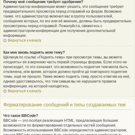
Почему моё сообщение требует одобрения?
Администратор конференции может решить, что сообщения требуют
предварительного просмотра перед отправкой на форум. Возможно
также, что администратор включил вас в группу пользователей,
сообщения которых, по его или её мнению, должны быть предварительно
просмотрены перед отправкой. Пожалуйста, свяжитесь с
администратором конференции для получения дополнительной
информации.
Вернуться к началу
Как мне вновь поднять мою тему?
Щёлкнув по ссылке «Поднять тему» при просмотре темы, вы можете
«поднять» её в верхнюю часть первой страницы форума. Если этого не
происходит, то это означает, что возможность поднятия тем могла быть
отключена, или время, которое должно пройти до повторного поднятия
темы, ещё не прошло. Также можно поднять тему, просто ответив на неё,
однако удостоверьтесь, что тем самым вы не нарушаете правила
конференции, на которой находитесь.
Вернуться к началу
Форматирование сообщений и типы создаваемых тем
Что такое BBCode?
BBCode — это особая реализация HTML, предлагающая большие
возможности по форматированию отдельных частей сообщения.
Возможность использования BBCode определяется администратором,