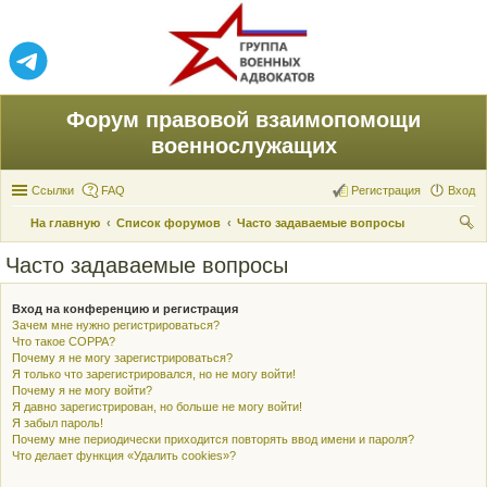
Форум правовой взаимопомощи
военнослужащих
Ссылки
FAQ
Регистрация
Вход
На главную
Список форумов
Часто задаваемые вопросы
ои
Часто задаваемые вопросы
ск
Вход на конференцию и регистрация
Зачем мне нужно регистрироваться?
Что такое COPPA?
Почему я не могу зарегистрироваться?
Я только что зарегистрировался, но не могу войти!
Почему я не могу войти?
Я давно зарегистрирован, но больше не могу войти!
Я забыл пароль!
Почему мне периодически приходится повторять ввод имени и пароля?
Что делает функция «Удалить cookies»?