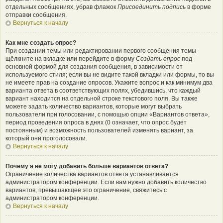
отдельных сообщениях, убрав флажок
Присоединить подпись
в форме
отправки сообщения.
Вернуться к началу
Как мне создать опрос?
При создании темы или редактировании первого сообщения темы
щёлкните на вкладке или перейдите в форму
Создать опрос
под
основной формой для создания сообщения, в зависимости от
используемого стиля; если вы не видите такой вкладки или формы, то вы
не имеете прав на создание опросов. Укажите вопрос и как минимум два
варианта ответа в соответствующих полях, убедившись, что каждый
вариант находится на отдельной строке текстового поля. Вы также
можете задать количество вариантов, которые могут выбрать
пользователи при голосовании, с помощью опции «Вариантов ответа»,
период проведения опроса в днях (0 означает, что опрос будет
постоянным) и возможность пользователей изменять вариант, за
который они проголосовали.
Вернуться к началу
Почему я не могу добавить больше вариантов ответа?
Ограничение количества вариантов ответа устанавливается
администратором конференции. Если вам нужно добавить количество
вариантов, превышающее это ограничение, свяжитесь с
администратором конференции.
Вернуться к началу