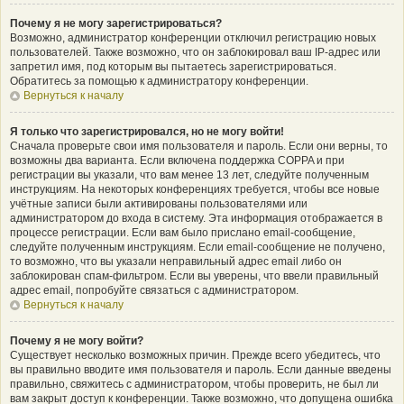
Почему я не могу зарегистрироваться?
Возможно, администратор конференции отключил регистрацию новых
пользователей. Также возможно, что он заблокировал ваш IP-адрес или
запретил имя, под которым вы пытаетесь зарегистрироваться.
Обратитесь за помощью к администратору конференции.
Вернуться к началу
Я только что зарегистрировался, но не могу войти!
Сначала проверьте свои имя пользователя и пароль. Если они верны, то
возможны два варианта. Если включена поддержка COPPA и при
регистрации вы указали, что вам менее 13 лет, следуйте полученным
инструкциям. На некоторых конференциях требуется, чтобы все новые
учётные записи были активированы пользователями или
администратором до входа в систему. Эта информация отображается в
процессе регистрации. Если вам было прислано email-сообщение,
следуйте полученным инструкциям. Если email-сообщение не получено,
то возможно, что вы указали неправильный адрес email либо он
заблокирован спам-фильтром. Если вы уверены, что ввели правильный
адрес email, попробуйте связаться с администратором.
Вернуться к началу
Почему я не могу войти?
Существует несколько возможных причин. Прежде всего убедитесь, что
вы правильно вводите имя пользователя и пароль. Если данные введены
правильно, свяжитесь с администратором, чтобы проверить, не был ли
вам закрыт доступ к конференции. Также возможно, что допущена ошибка