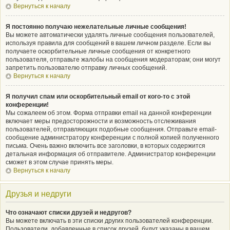
Вернуться к началу
Я постоянно получаю нежелательные личные сообщения!
Вы можете автоматически удалять личные сообщения пользователей,
используя правила для сообщений в вашем личном разделе. Если вы
получаете оскорбительные личные сообщения от конкретного
пользователя, отправьте жалобы на сообщения модераторам; они могут
запретить пользователю отправку личных сообщений.
Вернуться к началу
Я получил спам или оскорбительный email от кого-то с этой
конференции!
Мы сожалеем об этом. Форма отправки email на данной конференции
включает меры предосторожности и возможность отслеживания
пользователей, отправляющих подобные сообщения. Отправьте email-
сообщение администратору конференции с полной копией полученного
письма. Очень важно включить все заголовки, в которых содержится
детальная информация об отправителе. Администратор конференции
сможет в этом случае принять меры.
Вернуться к началу
Друзья и недруги
Что означают списки друзей и недругов?
Вы можете включать в эти списки других пользователей конференции.
Пользователи, добавленные в список друзей, будут указаны в вашем