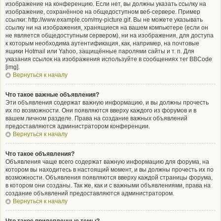
изображение на конференцию. Если нет, вы должны указать ссылку на
изображение, сохранённое на общедоступном веб-сервере. Пример
ссылки: http://www.example.com/my-picture.gif. Вы не можете указывать
ссылку ни на изображения, хранящиеся на вашем компьютере (если он
не является общедоступным сервером), ни на изображения, для доступа
к которым необходима аутентификация, как, например, на почтовые
ящики Hotmail или Yahoo, защищённые паролями сайты и т. п. Для
указания ссылок на изображения используйте в сообщениях тег BBCode
[img].
Вернуться к началу
Что такое важные объявления?
Эти объявления содержат важную информацию, и вы должны прочесть
их по возможности. Они появляются вверху каждого из форумов и в
вашем личном разделе. Права на создание важных объявлений
предоставляются администратором конференции.
Вернуться к началу
Что такое объявления?
Объявления чаще всего содержат важную информацию для форума, на
котором вы находитесь в настоящий момент, и вы должны прочесть их по
возможности. Объявления появляются вверху каждой страницы форума,
в котором они созданы. Так же, как и с важными объявлениями, права на
создание объявлений предоставляются администратором.
Вернуться к началу