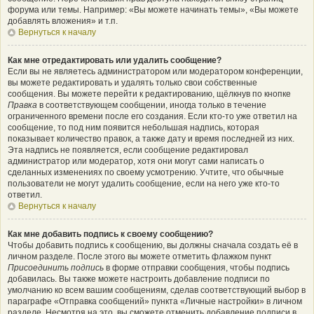
форума или темы. Например: «Вы можете начинать темы», «Вы можете
добавлять вложения» и т.п.
Вернуться к началу
Как мне отредактировать или удалить сообщение?
Если вы не являетесь администратором или модератором конференции,
вы можете редактировать и удалять только свои собственные
сообщения. Вы можете перейти к редактированию, щёлкнув по кнопке
Правка
в соответствующем сообщении, иногда только в течение
ограниченного времени после его создания. Если кто-то уже ответил на
сообщение, то под ним появится небольшая надпись, которая
показывает количество правок, а также дату и время последней из них.
Эта надпись не появляется, если сообщение редактировал
администратор или модератор, хотя они могут сами написать о
сделанных изменениях по своему усмотрению. Учтите, что обычные
пользователи не могут удалить сообщение, если на него уже кто-то
ответил.
Вернуться к началу
Как мне добавить подпись к своему сообщению?
Чтобы добавить подпись к сообщению, вы должны сначала создать её в
личном разделе. После этого вы можете отметить флажком пункт
Присоединить подпись
в форме отправки сообщения, чтобы подпись
добавилась. Вы также можете настроить добавление подписи по
умолчанию ко всем вашим сообщениям, сделав соответствующий выбор в
параграфе «Отправка сообщений» пункта «Личные настройки» в личном
разделе. Несмотря на это, вы сможете отменить добавление подписи в