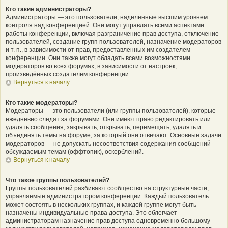
Кто такие администраторы?
Администраторы — это пользователи, наделённые высшим уровнем
контроля над конференцией. Они могут управлять всеми аспектами
работы конференции, включая разграничение прав доступа, отключение
пользователей, создание групп пользователей, назначение модераторов
и т. п., в зависимости от прав, предоставленных им создателем
конференции. Они также могут обладать всеми возможностями
модераторов во всех форумах, в зависимости от настроек,
произведённых создателем конференции.
Вернуться к началу
Кто такие модераторы?
Модераторы — это пользователи (или группы пользователей), которые
ежедневно следят за форумами. Они имеют право редактировать или
удалять сообщения, закрывать, открывать, перемещать, удалять и
объединять темы на форуме, за который они отвечают. Основные задачи
модераторов — не допускать несоответствия содержания сообщений
обсуждаемым темам (оффтопик), оскорблений.
Вернуться к началу
Что такое группы пользователей?
Группы пользователей разбивают сообщество на структурные части,
управляемые администратором конференции. Каждый пользователь
может состоять в нескольких группах, и каждой группе могут быть
назначены индивидуальные права доступа. Это облегчает
администраторам назначение прав доступа одновременно большому