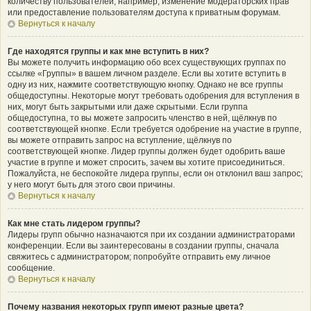
количеству пользователей, например, изменение модераторских прав
или предоставление пользователям доступа к приватным форумам.
Вернуться к началу
Где находятся группы и как мне вступить в них?
Вы можете получить информацию обо всех существующих группах по
ссылке «Группы» в вашем личном разделе. Если вы хотите вступить в
одну из них, нажмите соответствующую кнопку. Однако не все группы
общедоступны. Некоторые могут требовать одобрения для вступления в
них, могут быть закрытыми или даже скрытыми. Если группа
общедоступна, то вы можете запросить членство в ней, щёлкнув по
соответствующей кнопке. Если требуется одобрение на участие в группе,
вы можете отправить запрос на вступление, щёлкнув по
соответствующей кнопке. Лидер группы должен будет одобрить ваше
участие в группе и может спросить, зачем вы хотите присоединиться.
Пожалуйста, не беспокойте лидера группы, если он отклонил ваш запрос;
у него могут быть для этого свои причины.
Вернуться к началу
Как мне стать лидером группы?
Лидеры групп обычно назначаются при их создании администраторами
конференции. Если вы заинтересованы в создании группы, сначала
свяжитесь с администратором; попробуйте отправить ему личное
сообщение.
Вернуться к началу
Почему названия некоторых групп имеют разные цвета?