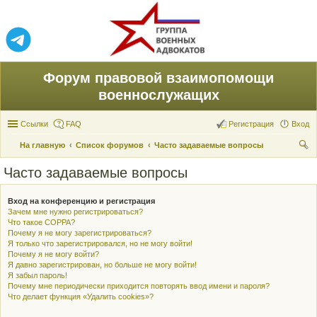
Форум правовой взаимопомощи
военнослужащих
Ссылки
FAQ
Регистрация
Вход
На главную
Список форумов
Часто задаваемые вопросы
ои
Часто задаваемые вопросы
ск
Вход на конференцию и регистрация
Зачем мне нужно регистрироваться?
Что такое COPPA?
Почему я не могу зарегистрироваться?
Я только что зарегистрировался, но не могу войти!
Почему я не могу войти?
Я давно зарегистрирован, но больше не могу войти!
Я забыл пароль!
Почему мне периодически приходится повторять ввод имени и пароля?
Что делает функция «Удалить cookies»?