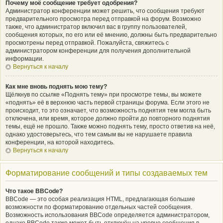
Почему моё сообщение требует одобрения?
Администратор конференции может решить, что сообщения требуют
предварительного просмотра перед отправкой на форум. Возможно
также, что администратор включил вас в группу пользователей,
сообщения которых, по его или её мнению, должны быть предварительно
просмотрены перед отправкой. Пожалуйста, свяжитесь с
администратором конференции для получения дополнительной
информации.
Вернуться к началу
Как мне вновь поднять мою тему?
Щёлкнув по ссылке «Поднять тему» при просмотре темы, вы можете
«поднять» её в верхнюю часть первой страницы форума. Если этого не
происходит, то это означает, что возможность поднятия тем могла быть
отключена, или время, которое должно пройти до повторного поднятия
темы, ещё не прошло. Также можно поднять тему, просто ответив на неё,
однако удостоверьтесь, что тем самым вы не нарушаете правила
конференции, на которой находитесь.
Вернуться к началу
Форматирование сообщений и типы создаваемых тем
Что такое BBCode?
BBCode — это особая реализация HTML, предлагающая большие
возможности по форматированию отдельных частей сообщения.
Возможность использования BBCode определяется администратором,