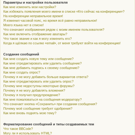
Параметры и настройки пользователя
Как мне изменить мои настройки?
Как избежать появления моего имени в списке «Кто сейчас на конференции»?
На конференции неправильное время!
Я изменил часовой пояс, но время всё равно неправильное!
Моего языка нет в списке!
Что означают изображения рядом с моим именем пользователя?
Как мне включить отображение аватары?
Что такое звание и как я могу изменить его?
Когда я щёлкаю по ссылке «email», от меня требуют войти на конференцию!
Создание сообщений
Как мне создать новую тему или сообщение?
Как мне отредактировать или удалить сообщение?
Как мне добавить подпись к своему сообщению?
Как мне создать опрос?
Почему я не могу добавить больше вариантов ответа?
Как мне отредактировать или удалить опрос?
Почему мне недоступны некоторые форумы?
Почему я не могу добавлять вложения?
Почему я получил предупреждение?
Как мне пожаловаться на сообщения модератору?
Что означает кнопка «Сохранить» при создании сообщения?
Почему моё сообщение требует одобрения?
Как мне вновь поднять мою тему?
Форматирование сообщений и типы создаваемых тем
Что такое BBCode?
Могу ли я использовать HTML?