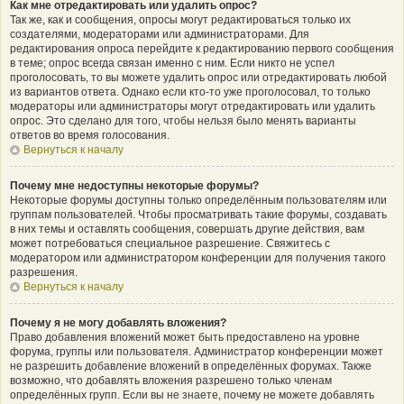
Как мне отредактировать или удалить опрос?
Так же, как и сообщения, опросы могут редактироваться только их
создателями, модераторами или администраторами. Для
редактирования опроса перейдите к редактированию первого сообщения
в теме; опрос всегда связан именно с ним. Если никто не успел
проголосовать, то вы можете удалить опрос или отредактировать любой
из вариантов ответа. Однако если кто-то уже проголосовал, то только
модераторы или администраторы могут отредактировать или удалить
опрос. Это сделано для того, чтобы нельзя было менять варианты
ответов во время голосования.
Вернуться к началу
Почему мне недоступны некоторые форумы?
Некоторые форумы доступны только определённым пользователям или
группам пользователей. Чтобы просматривать такие форумы, создавать
в них темы и оставлять сообщения, совершать другие действия, вам
может потребоваться специальное разрешение. Свяжитесь с
модератором или администратором конференции для получения такого
разрешения.
Вернуться к началу
Почему я не могу добавлять вложения?
Право добавления вложений может быть предоставлено на уровне
форума, группы или пользователя. Администратор конференции может
не разрешить добавление вложений в определённых форумах. Также
возможно, что добавлять вложения разрешено только членам
определённых групп. Если вы не знаете, почему не можете добавлять