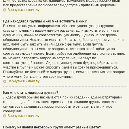
количеству пользователей, например, изменение модераторских прав
или предоставление пользователям доступа к приватным форумам.
Вернуться к началу
Где находятся группы и как мне вступить в них?
Вы можете получить информацию обо всех существующих группах по
ссылке «Группы» в вашем личном разделе. Если вы хотите вступить в
одну из них, нажмите соответствующую кнопку. Однако не все группы
общедоступны. Некоторые могут требовать одобрения для вступления в
них, могут быть закрытыми или даже скрытыми. Если группа
общедоступна, то вы можете запросить членство в ней, щёлкнув по
соответствующей кнопке. Если требуется одобрение на участие в группе,
вы можете отправить запрос на вступление, щёлкнув по
соответствующей кнопке. Лидер группы должен будет одобрить ваше
участие в группе и может спросить, зачем вы хотите присоединиться.
Пожалуйста, не беспокойте лидера группы, если он отклонил ваш запрос;
у него могут быть для этого свои причины.
Вернуться к началу
Как мне стать лидером группы?
Лидеры групп обычно назначаются при их создании администраторами
конференции. Если вы заинтересованы в создании группы, сначала
свяжитесь с администратором; попробуйте отправить ему личное
сообщение.
Вернуться к началу
Почему названия некоторых групп имеют разные цвета?