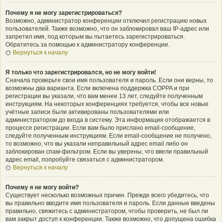
Почему я не могу зарегистрироваться?
Возможно, администратор конференции отключил регистрацию новых
пользователей. Также возможно, что он заблокировал ваш IP-адрес или
запретил имя, под которым вы пытаетесь зарегистрироваться.
Обратитесь за помощью к администратору конференции.
Вернуться к началу
Я только что зарегистрировался, но не могу войти!
Сначала проверьте свои имя пользователя и пароль. Если они верны, то
возможны два варианта. Если включена поддержка COPPA и при
регистрации вы указали, что вам менее 13 лет, следуйте полученным
инструкциям. На некоторых конференциях требуется, чтобы все новые
учётные записи были активированы пользователями или
администратором до входа в систему. Эта информация отображается в
процессе регистрации. Если вам было прислано email-сообщение,
следуйте полученным инструкциям. Если email-сообщение не получено,
то возможно, что вы указали неправильный адрес email либо он
заблокирован спам-фильтром. Если вы уверены, что ввели правильный
адрес email, попробуйте связаться с администратором.
Вернуться к началу
Почему я не могу войти?
Существует несколько возможных причин. Прежде всего убедитесь, что
вы правильно вводите имя пользователя и пароль. Если данные введены
правильно, свяжитесь с администратором, чтобы проверить, не был ли
вам закрыт доступ к конференции. Также возможно, что допущена ошибка