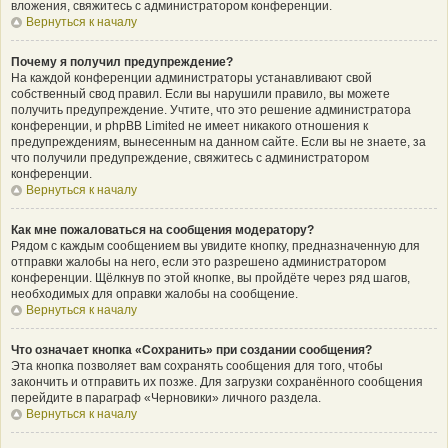
вложения, свяжитесь с администратором конференции.
Вернуться к началу
Почему я получил предупреждение?
На каждой конференции администраторы устанавливают свой
собственный свод правил. Если вы нарушили правило, вы можете
получить предупреждение. Учтите, что это решение администратора
конференции, и phpBB Limited не имеет никакого отношения к
предупреждениям, вынесенным на данном сайте. Если вы не знаете, за
что получили предупреждение, свяжитесь с администратором
конференции.
Вернуться к началу
Как мне пожаловаться на сообщения модератору?
Рядом с каждым сообщением вы увидите кнопку, предназначенную для
отправки жалобы на него, если это разрешено администратором
конференции. Щёлкнув по этой кнопке, вы пройдёте через ряд шагов,
необходимых для оправки жалобы на сообщение.
Вернуться к началу
Что означает кнопка «Сохранить» при создании сообщения?
Эта кнопка позволяет вам сохранять сообщения для того, чтобы
закончить и отправить их позже. Для загрузки сохранённого сообщения
перейдите в параграф «Черновики» личного раздела.
Вернуться к началу