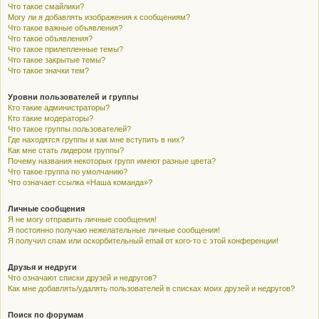
Что такое смайлики?
Могу ли я добавлять изображения к сообщениям?
Что такое важные объявления?
Что такое объявления?
Что такое прилепленные темы?
Что такое закрытые темы?
Что такое значки тем?
Уровни пользователей и группы
Кто такие администраторы?
Кто такие модераторы?
Что такое группы пользователей?
Где находятся группы и как мне вступить в них?
Как мне стать лидером группы?
Почему названия некоторых групп имеют разные цвета?
Что такое группа по умолчанию?
Что означает ссылка «Наша команда»?
Личные сообщения
Я не могу отправить личные сообщения!
Я постоянно получаю нежелательные личные сообщения!
Я получил спам или оскорбительный email от кого-то с этой конференции!
Друзья и недруги
Что означают списки друзей и недругов?
Как мне добавлять/удалять пользователей в списках моих друзей и недругов?
Поиск по форумам