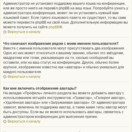
Администратор не установил поддержку вашего языка на конференции,
или же просто никто не перевёл phpBB на ваш язык. Попробуйте узнать у
администратора конференции, может ли он установить нужный вам
языковой пакет. Если такого языкового пакета не существует, то вы сами
можете перевести phpBB на свой язык. Дополнительную информацию вы
можете получить на сайте
phpBB
®.
Вернуться к началу
Что означают изображения рядом с моим именем пользователя?
Вместе с именем пользователя могут присутствовать два изображения.
Одно из них может относиться к вашему званию, обычно это звёздочки,
квадратики или точки, указывающие на то, сколько сообщений вы
оставили, или на ваш статус на конференции. Другое, обычно более
крупное, изображение известно как «аватара» и обычно уникально для
каждого пользователя.
Вернуться к началу
Как мне включить отображение аватары?
На вкладке «Профиль» личного раздела вы можете добавить аватару с
использованием четырёх инструментов: «Граватар», «Галерея аватар»,
«Удалённая аватара» или «Загружаемая аватара». От администратора
зависит, включена ли поддержка аватар, а также какие типы аватар могут
быть доступны. Если вы не можете использовать аватары, свяжитесь с
администратором конференции для выяснения причин.
Вернуться к началу