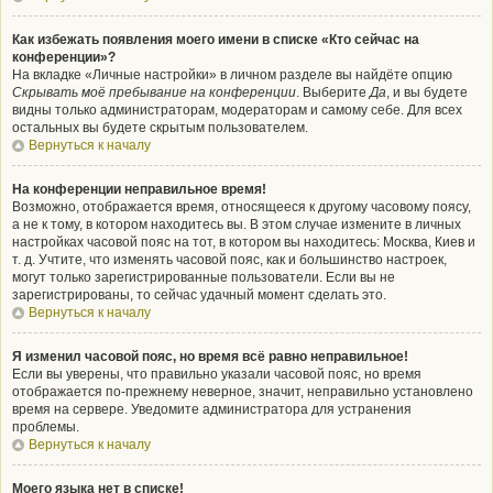
Как избежать появления моего имени в списке «Кто сейчас на
конференции»?
На вкладке «Личные настройки» в личном разделе вы найдёте опцию
Скрывать моё пребывание на конференции
. Выберите
Да
, и вы будете
видны только администраторам, модераторам и самому себе. Для всех
остальных вы будете скрытым пользователем.
Вернуться к началу
На конференции неправильное время!
Возможно, отображается время, относящееся к другому часовому поясу,
а не к тому, в котором находитесь вы. В этом случае измените в личных
настройках часовой пояс на тот, в котором вы находитесь: Москва, Киев и
т. д. Учтите, что изменять часовой пояс, как и большинство настроек,
могут только зарегистрированные пользователи. Если вы не
зарегистрированы, то сейчас удачный момент сделать это.
Вернуться к началу
Я изменил часовой пояс, но время всё равно неправильное!
Если вы уверены, что правильно указали часовой пояс, но время
отображается по-прежнему неверное, значит, неправильно установлено
время на сервере. Уведомите администратора для устранения
проблемы.
Вернуться к началу
Моего языка нет в списке!