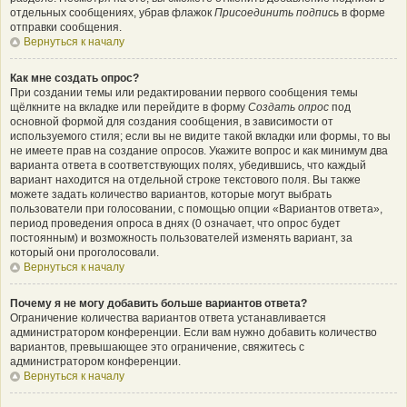
отдельных сообщениях, убрав флажок
Присоединить подпись
в форме
отправки сообщения.
Вернуться к началу
Как мне создать опрос?
При создании темы или редактировании первого сообщения темы
щёлкните на вкладке или перейдите в форму
Создать опрос
под
основной формой для создания сообщения, в зависимости от
используемого стиля; если вы не видите такой вкладки или формы, то вы
не имеете прав на создание опросов. Укажите вопрос и как минимум два
варианта ответа в соответствующих полях, убедившись, что каждый
вариант находится на отдельной строке текстового поля. Вы также
можете задать количество вариантов, которые могут выбрать
пользователи при голосовании, с помощью опции «Вариантов ответа»,
период проведения опроса в днях (0 означает, что опрос будет
постоянным) и возможность пользователей изменять вариант, за
который они проголосовали.
Вернуться к началу
Почему я не могу добавить больше вариантов ответа?
Ограничение количества вариантов ответа устанавливается
администратором конференции. Если вам нужно добавить количество
вариантов, превышающее это ограничение, свяжитесь с
администратором конференции.
Вернуться к началу