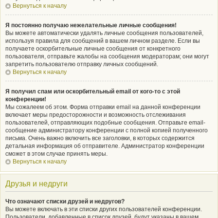
Вернуться к началу
Я постоянно получаю нежелательные личные сообщения!
Вы можете автоматически удалять личные сообщения пользователей,
используя правила для сообщений в вашем личном разделе. Если вы
получаете оскорбительные личные сообщения от конкретного
пользователя, отправьте жалобы на сообщения модераторам; они могут
запретить пользователю отправку личных сообщений.
Вернуться к началу
Я получил спам или оскорбительный email от кого-то с этой
конференции!
Мы сожалеем об этом. Форма отправки email на данной конференции
включает меры предосторожности и возможность отслеживания
пользователей, отправляющих подобные сообщения. Отправьте email-
сообщение администратору конференции с полной копией полученного
письма. Очень важно включить все заголовки, в которых содержится
детальная информация об отправителе. Администратор конференции
сможет в этом случае принять меры.
Вернуться к началу
Друзья и недруги
Что означают списки друзей и недругов?
Вы можете включать в эти списки других пользователей конференции.
Пользователи, добавленные в список друзей, будут указаны в вашем