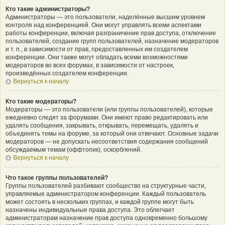
Кто такие администраторы?
Администраторы — это пользователи, наделённые высшим уровнем
контроля над конференцией. Они могут управлять всеми аспектами
работы конференции, включая разграничение прав доступа, отключение
пользователей, создание групп пользователей, назначение модераторов
и т. п., в зависимости от прав, предоставленных им создателем
конференции. Они также могут обладать всеми возможностями
модераторов во всех форумах, в зависимости от настроек,
произведённых создателем конференции.
Вернуться к началу
Кто такие модераторы?
Модераторы — это пользователи (или группы пользователей), которые
ежедневно следят за форумами. Они имеют право редактировать или
удалять сообщения, закрывать, открывать, перемещать, удалять и
объединять темы на форуме, за который они отвечают. Основные задачи
модераторов — не допускать несоответствия содержания сообщений
обсуждаемым темам (оффтопик), оскорблений.
Вернуться к началу
Что такое группы пользователей?
Группы пользователей разбивают сообщество на структурные части,
управляемые администратором конференции. Каждый пользователь
может состоять в нескольких группах, и каждой группе могут быть
назначены индивидуальные права доступа. Это облегчает
администраторам назначение прав доступа одновременно большому