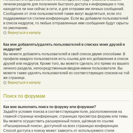
личном разделе для получения быстрого доступа к информации о том,
находятся ли они сейчас в сети, и для отправки им личных сообщений.
Сообщения от этих пользователей также могут выделяться, если это
поддерживается стилем конференции. Если вы добавили пользователей
в список недругов, то любые отправленные ими сообщения будут скрыты
по умолчанию.
Вернуться к началу
Как мне добавлять/удалять пользователей в списках моих друзей и
недругов?
Вы можете добавлять пользователей в свой список двумя способами. В
профиле каждого пользователя есть ссылка для его добавления в список
друзей или недругов. Кроме того, вы можете сделать это прямо из вашего
личного раздела, непосредственным вводом имени пользователя. Вы
можете также удалять пользователей из соответствующих списков на той
же странице.
Вернуться к началу
Поиск по форумам
Как мне выполнить поиск по форуму или форумам?
Задайте условие поиска в соответствующем поле, расположенном на
главной странице конференции, страницах просмотра форума или темы.
Вы можете осуществить расширенный поиск, щёлкнув по ссылке
«Расширенный поиск», доступной на всех страницах конференции.
Способ доступа к поиску может зависеть от используемого стиля.