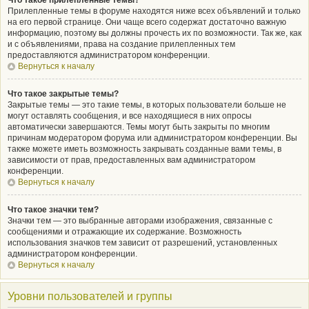
Что такое прилепленные темы?
Прилепленные темы в форуме находятся ниже всех объявлений и только
на его первой странице. Они чаще всего содержат достаточно важную
информацию, поэтому вы должны прочесть их по возможности. Так же, как
и с объявлениями, права на создание прилепленных тем
предоставляются администратором конференции.
Вернуться к началу
Что такое закрытые темы?
Закрытые темы — это такие темы, в которых пользователи больше не
могут оставлять сообщения, и все находящиеся в них опросы
автоматически завершаются. Темы могут быть закрыты по многим
причинам модератором форума или администратором конференции. Вы
также можете иметь возможность закрывать созданные вами темы, в
зависимости от прав, предоставленных вам администратором
конференции.
Вернуться к началу
Что такое значки тем?
Значки тем — это выбранные авторами изображения, связанные с
сообщениями и отражающие их содержание. Возможность
использования значков тем зависит от разрешений, установленных
администратором конференции.
Вернуться к началу
Уровни пользователей и группы