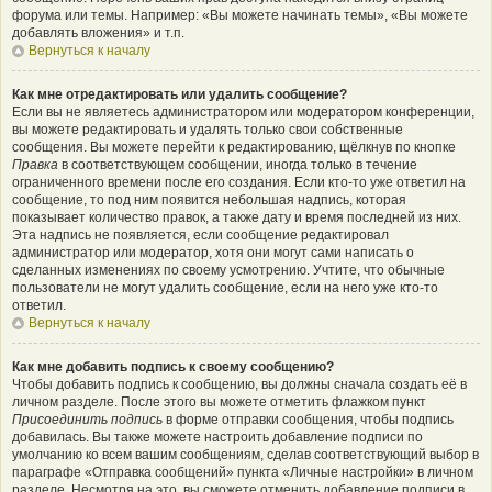
форума или темы. Например: «Вы можете начинать темы», «Вы можете
добавлять вложения» и т.п.
Вернуться к началу
Как мне отредактировать или удалить сообщение?
Если вы не являетесь администратором или модератором конференции,
вы можете редактировать и удалять только свои собственные
сообщения. Вы можете перейти к редактированию, щёлкнув по кнопке
Правка
в соответствующем сообщении, иногда только в течение
ограниченного времени после его создания. Если кто-то уже ответил на
сообщение, то под ним появится небольшая надпись, которая
показывает количество правок, а также дату и время последней из них.
Эта надпись не появляется, если сообщение редактировал
администратор или модератор, хотя они могут сами написать о
сделанных изменениях по своему усмотрению. Учтите, что обычные
пользователи не могут удалить сообщение, если на него уже кто-то
ответил.
Вернуться к началу
Как мне добавить подпись к своему сообщению?
Чтобы добавить подпись к сообщению, вы должны сначала создать её в
личном разделе. После этого вы можете отметить флажком пункт
Присоединить подпись
в форме отправки сообщения, чтобы подпись
добавилась. Вы также можете настроить добавление подписи по
умолчанию ко всем вашим сообщениям, сделав соответствующий выбор в
параграфе «Отправка сообщений» пункта «Личные настройки» в личном
разделе. Несмотря на это, вы сможете отменить добавление подписи в