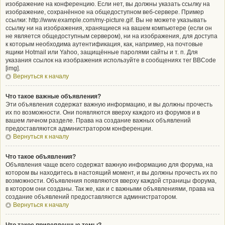
изображение на конференцию. Если нет, вы должны указать ссылку на
изображение, сохранённое на общедоступном веб-сервере. Пример
ссылки: http://www.example.com/my-picture.gif. Вы не можете указывать
ссылку ни на изображения, хранящиеся на вашем компьютере (если он
не является общедоступным сервером), ни на изображения, для доступа
к которым необходима аутентификация, как, например, на почтовые
ящики Hotmail или Yahoo, защищённые паролями сайты и т. п. Для
указания ссылок на изображения используйте в сообщениях тег BBCode
[img].
Вернуться к началу
Что такое важные объявления?
Эти объявления содержат важную информацию, и вы должны прочесть
их по возможности. Они появляются вверху каждого из форумов и в
вашем личном разделе. Права на создание важных объявлений
предоставляются администратором конференции.
Вернуться к началу
Что такое объявления?
Объявления чаще всего содержат важную информацию для форума, на
котором вы находитесь в настоящий момент, и вы должны прочесть их по
возможности. Объявления появляются вверху каждой страницы форума,
в котором они созданы. Так же, как и с важными объявлениями, права на
создание объявлений предоставляются администратором.
Вернуться к началу