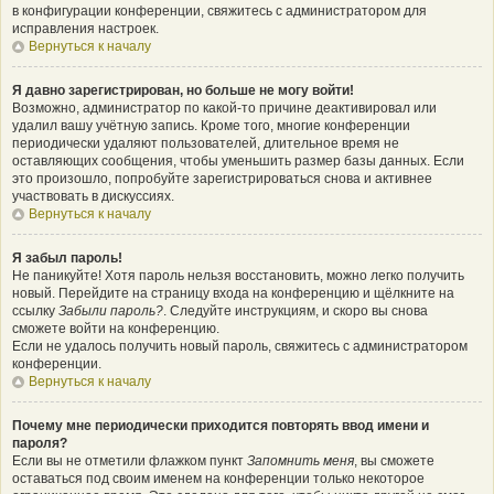
в конфигурации конференции, свяжитесь с администратором для
исправления настроек.
Вернуться к началу
Я давно зарегистрирован, но больше не могу войти!
Возможно, администратор по какой-то причине деактивировал или
удалил вашу учётную запись. Кроме того, многие конференции
периодически удаляют пользователей, длительное время не
оставляющих сообщения, чтобы уменьшить размер базы данных. Если
это произошло, попробуйте зарегистрироваться снова и активнее
участвовать в дискуссиях.
Вернуться к началу
Я забыл пароль!
Не паникуйте! Хотя пароль нельзя восстановить, можно легко получить
новый. Перейдите на страницу входа на конференцию и щёлкните на
ссылку
Забыли пароль?
. Следуйте инструкциям, и скоро вы снова
сможете войти на конференцию.
Если не удалось получить новый пароль, свяжитесь с администратором
конференции.
Вернуться к началу
Почему мне периодически приходится повторять ввод имени и
пароля?
Если вы не отметили флажком пункт
Запомнить меня
, вы сможете
оставаться под своим именем на конференции только некоторое