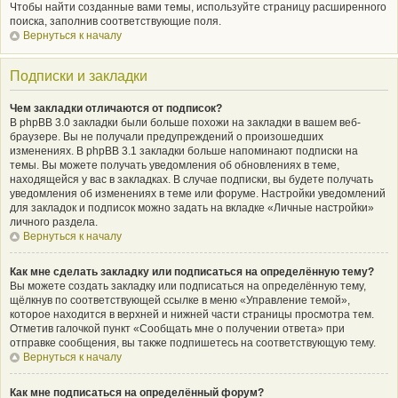
Чтобы найти созданные вами темы, используйте страницу расширенного
поиска, заполнив соответствующие поля.
Вернуться к началу
Подписки и закладки
Чем закладки отличаются от подписок?
В phpBB 3.0 закладки были больше похожи на закладки в вашем веб-
браузере. Вы не получали предупреждений о произошедших
изменениях. В phpBB 3.1 закладки больше напоминают подписки на
темы. Вы можете получать уведомления об обновлениях в теме,
находящейся у вас в закладках. В случае подписки, вы будете получать
уведомления об изменениях в теме или форуме. Настройки уведомлений
для закладок и подписок можно задать на вкладке «Личные настройки»
личного раздела.
Вернуться к началу
Как мне сделать закладку или подписаться на определённую тему?
Вы можете создать закладку или подписаться на определённую тему,
щёлкнув по соответствующей ссылке в меню «Управление темой»,
которое находится в верхней и нижней части страницы просмотра тем.
Отметив галочкой пункт «Сообщать мне о получении ответа» при
отправке сообщения, вы также подпишетесь на соответствующую тему.
Вернуться к началу
Как мне подписаться на определённый форум?