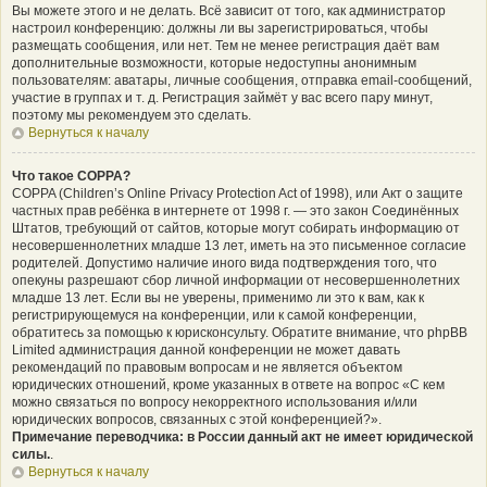
Вы можете этого и не делать. Всё зависит от того, как администратор
настроил конференцию: должны ли вы зарегистрироваться, чтобы
размещать сообщения, или нет. Тем не менее регистрация даёт вам
дополнительные возможности, которые недоступны анонимным
пользователям: аватары, личные сообщения, отправка email-сообщений,
участие в группах и т. д. Регистрация займёт у вас всего пару минут,
поэтому мы рекомендуем это сделать.
Вернуться к началу
Что такое COPPA?
COPPA (Children’s Online Privacy Protection Act of 1998), или Акт о защите
частных прав ребёнка в интернете от 1998 г. — это закон Соединённых
Штатов, требующий от сайтов, которые могут собирать информацию от
несовершеннолетних младше 13 лет, иметь на это письменное согласие
родителей. Допустимо наличие иного вида подтверждения того, что
опекуны разрешают сбор личной информации от несовершеннолетних
младше 13 лет. Если вы не уверены, применимо ли это к вам, как к
регистрирующемуся на конференции, или к самой конференции,
обратитесь за помощью к юрисконсульту. Обратите внимание, что phpBB
Limited администрация данной конференции не может давать
рекомендаций по правовым вопросам и не является объектом
юридических отношений, кроме указанных в ответе на вопрос «С кем
можно связаться по вопросу некорректного использования и/или
юридических вопросов, связанных с этой конференцией?».
Примечание переводчика: в России данный акт не имеет юридической
силы.
.
Вернуться к началу