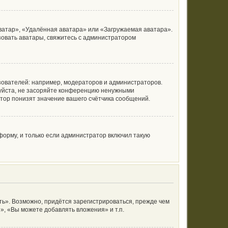
ватар», «Удалённая аватара» или «Загружаемая аватара».
ьзовать аватары, свяжитесь с администратором
ователей: например, модераторов и администраторов.
луйста, не засоряйте конференцию ненужными
тор понизят значение вашего счётчика сообщений.
орму, и только если администратор включил такую
ь». Возможно, придётся зарегистрироваться, прежде чем
, «Вы можете добавлять вложения» и т.п.