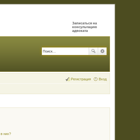
Записаться на
консультацию
адвоката
Регистрация
Вход
 в них?