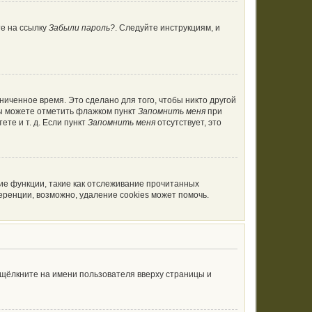
те на ссылку
Забыли пароль?
. Следуйте инструкциям, и
ниченное время. Это сделано для того, чтобы никто другой
вы можете отметить флажком пункт
Запомнить меня
при
те и т. д. Если пункт
Запомнить меня
отсутствует, это
ие функции, такие как отслеживание прочитанных
ренции, возможно, удаление cookies может помочь.
 щёлкните на имени пользователя вверху страницы и