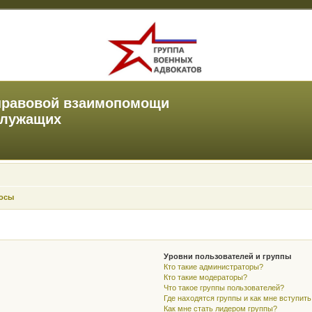
правовой взаимопомощи
служащих
росы
Уровни пользователей и группы
Кто такие администраторы?
Кто такие модераторы?
Что такое группы пользователей?
Где находятся группы и как мне вступить
Как мне стать лидером группы?