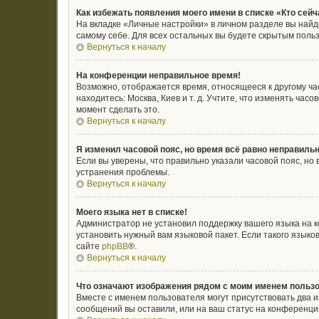
Как избежать появления моего имени в списке «Кто сей
На вкладке «Личные настройки» в личном разделе вы най
самому себе. Для всех остальных вы будете скрытым поль
Вернуться к началу
На конференции неправильное время!
Возможно, отображается время, относящееся к другому часо
находитесь: Москва, Киев и т. д. Учтите, что изменять ча
момент сделать это.
Вернуться к началу
Я изменил часовой пояс, но время всё равно неправильн
Если вы уверены, что правильно указали часовой пояс, н
устранения проблемы.
Вернуться к началу
Моего языка нет в списке!
Администратор не установил поддержку вашего языка на к
установить нужный вам языковой пакет. Если такого язык
сайте
phpBB
®.
Вернуться к началу
Что означают изображения рядом с моим именем польз
Вместе с именем пользователя могут присутствовать два и
сообщений вы оставили, или на ваш статус на конференции