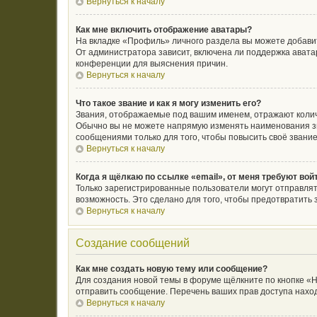
Вернуться к началу
Как мне включить отображение аватары?
На вкладке «Профиль» личного раздела вы можете добавит
От администратора зависит, включена ли поддержка аватар
конференции для выяснения причин.
Вернуться к началу
Что такое звание и как я могу изменить его?
Звания, отображаемые под вашим именем, отражают коли
Обычно вы не можете напрямую изменять наименования зв
сообщениями только для того, чтобы повысить своё звани
Вернуться к началу
Когда я щёлкаю по ссылке «email», от меня требуют во
Только зарегистрированные пользователи могут отправлят
возможность. Это сделано для того, чтобы предотвратит
Вернуться к началу
Создание сообщений
Как мне создать новую тему или сообщение?
Для создания новой темы в форуме щёлкните по кнопке «Н
отправить сообщение. Перечень ваших прав доступа наход
Вернуться к началу