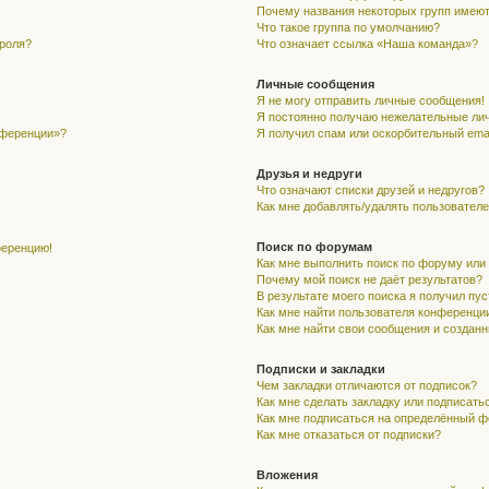
Почему названия некоторых групп имеют
Что такое группа по умолчанию?
ароля?
Что означает ссылка «Наша команда»?
Личные сообщения
Я не могу отправить личные сообщения!
Я постоянно получаю нежелательные ли
нференции»?
Я получил спам или оскорбительный email
Друзья и недруги
Что означают списки друзей и недругов?
Как мне добавлять/удалять пользователе
Поиск по форумам
ференцию!
Как мне выполнить поиск по форуму ил
Почему мой поиск не даёт результатов?
В результате моего поиска я получил пу
Как мне найти пользователя конференци
Как мне найти свои сообщения и создан
Подписки и закладки
Чем закладки отличаются от подписок?
Как мне сделать закладку или подписать
Как мне подписаться на определённый 
Как мне отказаться от подписки?
Вложения