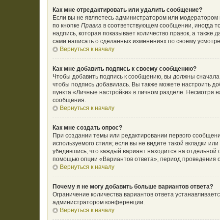
Как мне отредактировать или удалить сообщение?
Если вы не являетесь администратором или модератором 
по кнопке
Правка
в соответствующем сообщении, иногда то
надпись, которая показывает количество правок, а также 
сами написать о сделанных изменениях по своему усмотрен
Вернуться к началу
Как мне добавить подпись к своему сообщению?
Чтобы добавить подпись к сообщению, вы должны сначала 
чтобы подпись добавилась. Вы также можете настроить д
пункта «Личные настройки» в личном разделе. Несмотря н
сообщения.
Вернуться к началу
Как мне создать опрос?
При создании темы или редактировании первого сообщени
используемого стиля; если вы не видите такой вкладки ил
убедившись, что каждый вариант находится на отдельной с
помощью опции «Вариантов ответа», период проведения оп
Вернуться к началу
Почему я не могу добавить больше вариантов ответа?
Ограничение количества вариантов ответа устанавливает
администратором конференции.
Вернуться к началу