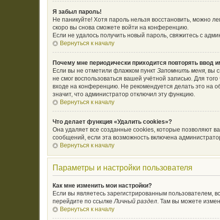
Я забыл пароль!
Не паникуйте! Хотя пароль нельзя восстановить, можно л
скоро вы снова сможете войти на конференцию.
Если не удалось получить новый пароль, свяжитесь с адм
Вернуться к началу
Почему мне периодически приходится повторять ввод и
Если вы не отметили флажком пункт
Запомнить меня
, вы 
не смог воспользоваться вашей учётной записью. Для тог
входе на конференцию. Не рекомендуется делать это на об
значит, что администратор отключил эту функцию.
Вернуться к началу
Что делает функция «Удалить cookies»?
Она удаляет все созданные cookies, которые позволяют в
сообщений, если эта возможность включена администратор
Вернуться к началу
Параметры и настройки пользователя
Как мне изменить мои настройки?
Если вы являетесь зарегистрированным пользователем, вс
перейдите по ссылке
Личный раздел
. Там вы можете измен
Вернуться к началу