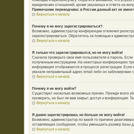
помощью к юрисконсульту. Обратите внимание, что phpBB
юридических отношений, кроме указанных в ответе на воп
Примечание переводчика: в России данный акт не имее
Вернуться к началу
Почему я не могу зарегистрироваться?
Возможно, администратор конференции отключил регистрац
зарегистрироваться. Обратитесь за помощью к администр
Вернуться к началу
Я только что зарегистрировался, но не могу войти!
Сначала проверьте свои имя пользователя и пароль. Если 
полученным инструкциям. На некоторых конференциях тре
информация отображается в процессе регистрации. Если в
указали неправильный адрес email либо он заблокирован с
Вернуться к началу
Почему я не могу войти?
Существует несколько возможных причин. Прежде всего уб
проверить, не был ли вам закрыт доступ к конференции. 
Вернуться к началу
Я давно зарегистрирован, но больше не могу войти!
Возможно, администратор по какой-то причине деактивиро
оставляющих сообщения, чтобы уменьшить размер базы дан
Вернуться к началу