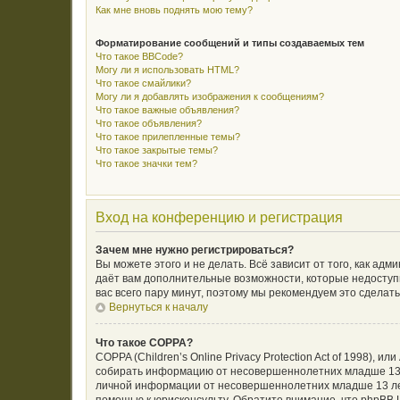
Как мне вновь поднять мою тему?
Форматирование сообщений и типы создаваемых тем
Что такое BBCode?
Могу ли я использовать HTML?
Что такое смайлики?
Могу ли я добавлять изображения к сообщениям?
Что такое важные объявления?
Что такое объявления?
Что такое прилепленные темы?
Что такое закрытые темы?
Что такое значки тем?
Вход на конференцию и регистрация
Зачем мне нужно регистрироваться?
Вы можете этого и не делать. Всё зависит от того, как а
даёт вам дополнительные возможности, которые недоступн
вас всего пару минут, поэтому мы рекомендуем это сделать
Вернуться к началу
Что такое COPPA?
COPPA (Children’s Online Privacy Protection Act of 1998),
собирать информацию от несовершеннолетних младше 13 л
личной информации от несовершеннолетних младше 13 лет.