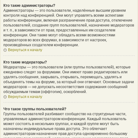
Кто такие администраторы?
Администраторы — это пользователи, наделённые высшим уровнем
контроля над конференцией. Они могут управлять всеми аспектами
работы конференции, включая разграничение прав доступа, отключение
пользователей, создание групп пользователей, назначение модераторов
и т. п., в зависимости от прав, предоставленных им создателем
конференции. Они также могут обладать всеми возможностями
модераторов во всех форумах, в зависимости от настроек,
произведённых создателем конференции.
Вернуться к началу
Кто такие модераторы?
Модераторы — это пользователи (или группы пользователей), которые
ежедневно следят за форумами. Они имеют право редактировать или
удалять сообщения, закрывать, открывать, перемещать, удалять и
объединять темы на форуме, за который они отвечают. Основные задачи
модераторов — не допускать несоответствия содержания сообщений
обсуждаемым темам (оффтопик), оскорблений.
Вернуться к началу
Что такое группы пользователей?
Группы пользователей разбивают сообщество на структурные части,
управляемые администратором конференции. Каждый пользователь
может состоять в нескольких группах, и каждой группе могут быть
назначены индивидуальные права доступа. Это облегчает
администраторам назначение прав доступа одновременно большому