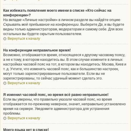
Как избежать появления моего имени в списке «Кто сейчас на
конференции»?
На вкладке «Личные настройки» в личном разделе вы найдёте опцию
Скрывать моё пребывание на конференции
. Выберите
Да
, и вы будете
видны только администраторам, модераторам и самому себе. Для всех
остальных вы будете скрытым пользователем.
Вернуться к началу
На конференции неправильное время!
Возможно, отображается время, относящееся к другому часовому поясу,
а не к тому, в котором находитесь вы. В этом случае измените в личных
настройках часовой пояс на тот, в котором вы находитесь: Москва, Киев и
т. д. Учтите, что изменять часовой пояс, как и большинство настроек,
могут только зарегистрированные пользователи. Если вы не
зарегистрированы, то сейчас удачный момент сделать это.
Вернуться к началу
Я изменил часовой пояс, но время всё равно неправильное!
Если вы уверены, что правильно указали часовой пояс, но время
отображается по-прежнему неверное, значит, неправильно установлено
время на сервере. Уведомите администратора для устранения
проблемы.
Вернуться к началу
Моего языка нет в списке!