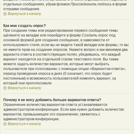
отдельных сообщениях, убрав флажок
Присоединить подпись
в форме
отправки сообщения.
Вернуться к началу
Как мне создать опрос?
При создании темы или редактировании первого сообщения темы
щёлкните на вкладке или перейдите в форму
Создать опрос
под
основной формой для создания сообщения, в зависимости от
используемого стиля; если вы не видите такой вкладки или формы, то вы
не имеете прав на создание опросов. Укажите вопрос и как минимум два
варианта ответа в соответствующих полях, убедившись, что каждый
вариант находится на отдельной строке текстового поля. Вы также
можете задать количество вариантов, которые могут выбрать
пользователи при голосовании, с помощью опции «Вариантов ответа»,
период проведения опроса в днях (0 означает, что опрос будет
постоянным) и возможность пользователей изменять вариант, за
который они проголосовали.
Вернуться к началу
Почему я не могу добавить больше вариантов ответа?
Ограничение количества вариантов ответа устанавливается
администратором конференции. Если вам нужно добавить количество
вариантов, превышающее это ограничение, свяжитесь с
администратором конференции.
Вернуться к началу