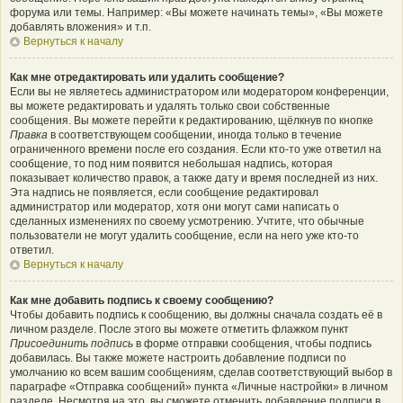
форума или темы. Например: «Вы можете начинать темы», «Вы можете
добавлять вложения» и т.п.
Вернуться к началу
Как мне отредактировать или удалить сообщение?
Если вы не являетесь администратором или модератором конференции,
вы можете редактировать и удалять только свои собственные
сообщения. Вы можете перейти к редактированию, щёлкнув по кнопке
Правка
в соответствующем сообщении, иногда только в течение
ограниченного времени после его создания. Если кто-то уже ответил на
сообщение, то под ним появится небольшая надпись, которая
показывает количество правок, а также дату и время последней из них.
Эта надпись не появляется, если сообщение редактировал
администратор или модератор, хотя они могут сами написать о
сделанных изменениях по своему усмотрению. Учтите, что обычные
пользователи не могут удалить сообщение, если на него уже кто-то
ответил.
Вернуться к началу
Как мне добавить подпись к своему сообщению?
Чтобы добавить подпись к сообщению, вы должны сначала создать её в
личном разделе. После этого вы можете отметить флажком пункт
Присоединить подпись
в форме отправки сообщения, чтобы подпись
добавилась. Вы также можете настроить добавление подписи по
умолчанию ко всем вашим сообщениям, сделав соответствующий выбор в
параграфе «Отправка сообщений» пункта «Личные настройки» в личном
разделе. Несмотря на это, вы сможете отменить добавление подписи в