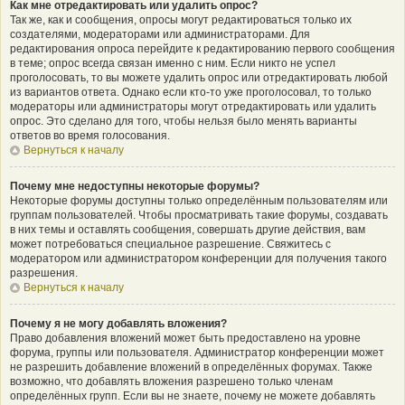
Как мне отредактировать или удалить опрос?
Так же, как и сообщения, опросы могут редактироваться только их
создателями, модераторами или администраторами. Для
редактирования опроса перейдите к редактированию первого сообщения
в теме; опрос всегда связан именно с ним. Если никто не успел
проголосовать, то вы можете удалить опрос или отредактировать любой
из вариантов ответа. Однако если кто-то уже проголосовал, то только
модераторы или администраторы могут отредактировать или удалить
опрос. Это сделано для того, чтобы нельзя было менять варианты
ответов во время голосования.
Вернуться к началу
Почему мне недоступны некоторые форумы?
Некоторые форумы доступны только определённым пользователям или
группам пользователей. Чтобы просматривать такие форумы, создавать
в них темы и оставлять сообщения, совершать другие действия, вам
может потребоваться специальное разрешение. Свяжитесь с
модератором или администратором конференции для получения такого
разрешения.
Вернуться к началу
Почему я не могу добавлять вложения?
Право добавления вложений может быть предоставлено на уровне
форума, группы или пользователя. Администратор конференции может
не разрешить добавление вложений в определённых форумах. Также
возможно, что добавлять вложения разрешено только членам
определённых групп. Если вы не знаете, почему не можете добавлять