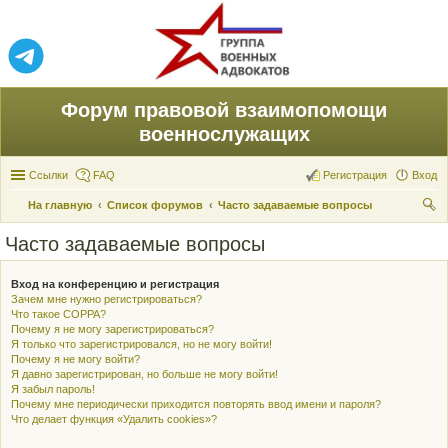
Форум правовой взаимопомощи
военнослужащих
Ссылки
FAQ
Регистрация
Вход
На главную
Список форумов
Часто задаваемые вопросы
ои
Часто задаваемые вопросы
ск
Вход на конференцию и регистрация
Зачем мне нужно регистрироваться?
Что такое COPPA?
Почему я не могу зарегистрироваться?
Я только что зарегистрировался, но не могу войти!
Почему я не могу войти?
Я давно зарегистрирован, но больше не могу войти!
Я забыл пароль!
Почему мне периодически приходится повторять ввод имени и пароля?
Что делает функция «Удалить cookies»?