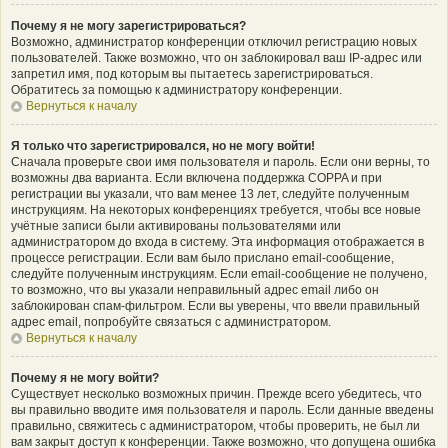
Почему я не могу зарегистрироваться?
Возможно, администратор конференции отключил регистрацию новых
пользователей. Также возможно, что он заблокировал ваш IP-адрес или
запретил имя, под которым вы пытаетесь зарегистрироваться.
Обратитесь за помощью к администратору конференции.
Вернуться к началу
Я только что зарегистрировался, но не могу войти!
Сначала проверьте свои имя пользователя и пароль. Если они верны, то
возможны два варианта. Если включена поддержка COPPA и при
регистрации вы указали, что вам менее 13 лет, следуйте полученным
инструкциям. На некоторых конференциях требуется, чтобы все новые
учётные записи были активированы пользователями или
администратором до входа в систему. Эта информация отображается в
процессе регистрации. Если вам было прислано email-сообщение,
следуйте полученным инструкциям. Если email-сообщение не получено,
то возможно, что вы указали неправильный адрес email либо он
заблокирован спам-фильтром. Если вы уверены, что ввели правильный
адрес email, попробуйте связаться с администратором.
Вернуться к началу
Почему я не могу войти?
Существует несколько возможных причин. Прежде всего убедитесь, что
вы правильно вводите имя пользователя и пароль. Если данные введены
правильно, свяжитесь с администратором, чтобы проверить, не был ли
вам закрыт доступ к конференции. Также возможно, что допущена ошибка