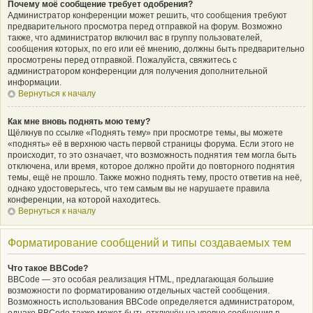
Почему моё сообщение требует одобрения?
Администратор конференции может решить, что сообщения требуют
предварительного просмотра перед отправкой на форум. Возможно
также, что администратор включил вас в группу пользователей,
сообщения которых, по его или её мнению, должны быть предварительно
просмотрены перед отправкой. Пожалуйста, свяжитесь с
администратором конференции для получения дополнительной
информации.
Вернуться к началу
Как мне вновь поднять мою тему?
Щёлкнув по ссылке «Поднять тему» при просмотре темы, вы можете
«поднять» её в верхнюю часть первой страницы форума. Если этого не
происходит, то это означает, что возможность поднятия тем могла быть
отключена, или время, которое должно пройти до повторного поднятия
темы, ещё не прошло. Также можно поднять тему, просто ответив на неё,
однако удостоверьтесь, что тем самым вы не нарушаете правила
конференции, на которой находитесь.
Вернуться к началу
Форматирование сообщений и типы создаваемых тем
Что такое BBCode?
BBCode — это особая реализация HTML, предлагающая большие
возможности по форматированию отдельных частей сообщения.
Возможность использования BBCode определяется администратором,