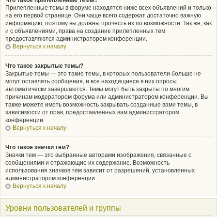
Что такое прилепленные темы?
Прилепленные темы в форуме находятся ниже всех объявлений и только
на его первой странице. Они чаще всего содержат достаточно важную
информацию, поэтому вы должны прочесть их по возможности. Так же, как
и с объявлениями, права на создание прилепленных тем
предоставляются администратором конференции.
Вернуться к началу
Что такое закрытые темы?
Закрытые темы — это такие темы, в которых пользователи больше не
могут оставлять сообщения, и все находящиеся в них опросы
автоматически завершаются. Темы могут быть закрыты по многим
причинам модератором форума или администратором конференции. Вы
также можете иметь возможность закрывать созданные вами темы, в
зависимости от прав, предоставленных вам администратором
конференции.
Вернуться к началу
Что такое значки тем?
Значки тем — это выбранные авторами изображения, связанные с
сообщениями и отражающие их содержание. Возможность
использования значков тем зависит от разрешений, установленных
администратором конференции.
Вернуться к началу
Уровни пользователей и группы