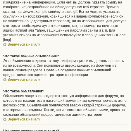
изображение на конференцию. Если нет, вы должны указать ссылку на
изображение, сохранённое на общедоступном веб-сервере. Пример
ссылки: http://www.example.com/my-picture.gif. Вы не можете указывать
ссылку ни на изображения, хранящиеся на вашем компьютере (если он
не является общедоступным сервером), ни на изображения, для доступа
к которым необходима аутентификация, как, например, на почтовые
ящики Hotmail или Yahoo, защищённые паролями сайты и т. п. Для
указания ссылок на изображения используйте в сообщениях тег BBCode
[img].
Вернуться к началу
Что такое важные объявления?
Эти объявления содержат важную информацию, и вы должны прочесть
их по возможности. Они появляются вверху каждого из форумов и в
вашем личном разделе. Права на создание важных объявлений
предоставляются администратором конференции.
Вернуться к началу
Что такое объявления?
Объявления чаще всего содержат важную информацию для форума, на
котором вы находитесь в настоящий момент, и вы должны прочесть их по
возможности. Объявления появляются вверху каждой страницы форума,
в котором они созданы. Так же, как и с важными объявлениями, права на
создание объявлений предоставляются администратором.
Вернуться к началу