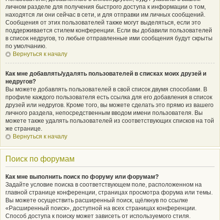
личном разделе для получения быстрого доступа к информации о том,
находятся ли они сейчас в сети, и для отправки им личных сообщений.
Сообщения от этих пользователей также могут выделяться, если это
поддерживается стилем конференции. Если вы добавили пользователей
в список недругов, то любые отправленные ими сообщения будут скрыты
по умолчанию.
Вернуться к началу
Как мне добавлять/удалять пользователей в списках моих друзей и
недругов?
Вы можете добавлять пользователей в свой список двумя способами. В
профиле каждого пользователя есть ссылка для его добавления в список
друзей или недругов. Кроме того, вы можете сделать это прямо из вашего
личного раздела, непосредственным вводом имени пользователя. Вы
можете также удалять пользователей из соответствующих списков на той
же странице.
Вернуться к началу
Поиск по форумам
Как мне выполнить поиск по форуму или форумам?
Задайте условие поиска в соответствующем поле, расположенном на
главной странице конференции, страницах просмотра форума или темы.
Вы можете осуществить расширенный поиск, щёлкнув по ссылке
«Расширенный поиск», доступной на всех страницах конференции.
Способ доступа к поиску может зависеть от используемого стиля.