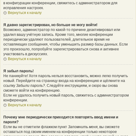
в конфигурации конференции, свяжитесь с администратором для
исправления настроек.
Вернуться к началу
Я давно зарегистрирован, но больше не могу войти!
Возможно, администратор по какой-то причине деактивировал или
удалил вашу учётную запись. Кроме того, многие конференции
периодически удаляют пользователей, длительное время не
оставляющих сообщения, чтобы уменьшить размер базы данных. Если
это произошло, попробуйте зарегистрироваться снова и активнее
участвовать в дискуссиях.
Вернуться к началу
Я забыл пароль!
Не паникуйте! Хотя пароль нельзя восстановить, можно легко получить
новый. Перейдите на страницу входа на конференцию и щёлкните на
ссылку
Забыли пароль?
. Следуйте инструкциям, и скоро вы снова
сможете войти на конференцию.
Если не удалось получить новый пароль, свяжитесь с администратором
конференции.
Вернуться к началу
Почему мне периодически приходится повторять ввод имени и
пароля?
Если вы не отметили флажком пункт
Запомнить меня
, вы сможете
оставаться под своим именем на конференции только некоторое