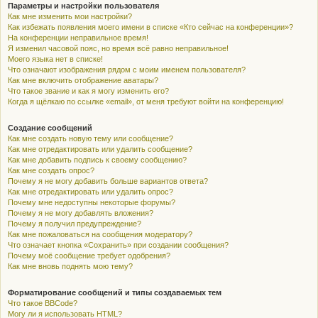
Параметры и настройки пользователя
Как мне изменить мои настройки?
Как избежать появления моего имени в списке «Кто сейчас на конференции»?
На конференции неправильное время!
Я изменил часовой пояс, но время всё равно неправильное!
Моего языка нет в списке!
Что означают изображения рядом с моим именем пользователя?
Как мне включить отображение аватары?
Что такое звание и как я могу изменить его?
Когда я щёлкаю по ссылке «email», от меня требуют войти на конференцию!
Создание сообщений
Как мне создать новую тему или сообщение?
Как мне отредактировать или удалить сообщение?
Как мне добавить подпись к своему сообщению?
Как мне создать опрос?
Почему я не могу добавить больше вариантов ответа?
Как мне отредактировать или удалить опрос?
Почему мне недоступны некоторые форумы?
Почему я не могу добавлять вложения?
Почему я получил предупреждение?
Как мне пожаловаться на сообщения модератору?
Что означает кнопка «Сохранить» при создании сообщения?
Почему моё сообщение требует одобрения?
Как мне вновь поднять мою тему?
Форматирование сообщений и типы создаваемых тем
Что такое BBCode?
Могу ли я использовать HTML?