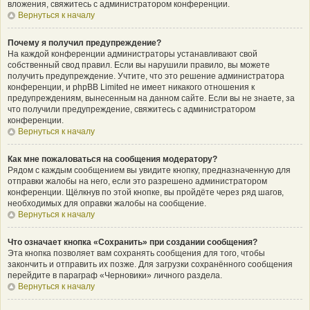
вложения, свяжитесь с администратором конференции.
Вернуться к началу
Почему я получил предупреждение?
На каждой конференции администраторы устанавливают свой
собственный свод правил. Если вы нарушили правило, вы можете
получить предупреждение. Учтите, что это решение администратора
конференции, и phpBB Limited не имеет никакого отношения к
предупреждениям, вынесенным на данном сайте. Если вы не знаете, за
что получили предупреждение, свяжитесь с администратором
конференции.
Вернуться к началу
Как мне пожаловаться на сообщения модератору?
Рядом с каждым сообщением вы увидите кнопку, предназначенную для
отправки жалобы на него, если это разрешено администратором
конференции. Щёлкнув по этой кнопке, вы пройдёте через ряд шагов,
необходимых для оправки жалобы на сообщение.
Вернуться к началу
Что означает кнопка «Сохранить» при создании сообщения?
Эта кнопка позволяет вам сохранять сообщения для того, чтобы
закончить и отправить их позже. Для загрузки сохранённого сообщения
перейдите в параграф «Черновики» личного раздела.
Вернуться к началу