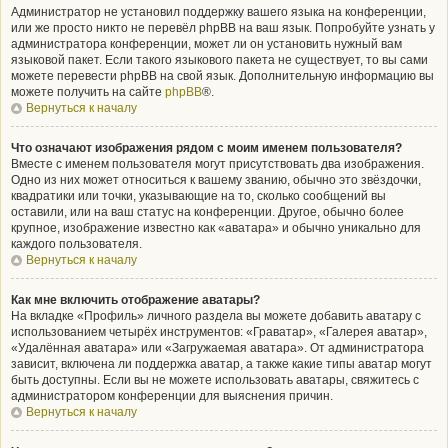
Администратор не установил поддержку вашего языка на конференции,
или же просто никто не перевёл phpBB на ваш язык. Попробуйте узнать у
администратора конференции, может ли он установить нужный вам
языковой пакет. Если такого языкового пакета не существует, то вы сами
можете перевести phpBB на свой язык. Дополнительную информацию вы
можете получить на сайте
phpBB
®.
Вернуться к началу
Что означают изображения рядом с моим именем пользователя?
Вместе с именем пользователя могут присутствовать два изображения.
Одно из них может относиться к вашему званию, обычно это звёздочки,
квадратики или точки, указывающие на то, сколько сообщений вы
оставили, или на ваш статус на конференции. Другое, обычно более
крупное, изображение известно как «аватара» и обычно уникально для
каждого пользователя.
Вернуться к началу
Как мне включить отображение аватары?
На вкладке «Профиль» личного раздела вы можете добавить аватару с
использованием четырёх инструментов: «Граватар», «Галерея аватар»,
«Удалённая аватара» или «Загружаемая аватара». От администратора
зависит, включена ли поддержка аватар, а также какие типы аватар могут
быть доступны. Если вы не можете использовать аватары, свяжитесь с
администратором конференции для выяснения причин.
Вернуться к началу