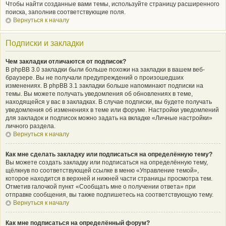
Чтобы найти созданные вами темы, используйте страницу расширенного
поиска, заполнив соответствующие поля.
Вернуться к началу
Подписки и закладки
Чем закладки отличаются от подписок?
В phpBB 3.0 закладки были больше похожи на закладки в вашем веб-
браузере. Вы не получали предупреждений о произошедших
изменениях. В phpBB 3.1 закладки больше напоминают подписки на
темы. Вы можете получать уведомления об обновлениях в теме,
находящейся у вас в закладках. В случае подписки, вы будете получать
уведомления об изменениях в теме или форуме. Настройки уведомлений
для закладок и подписок можно задать на вкладке «Личные настройки»
личного раздела.
Вернуться к началу
Как мне сделать закладку или подписаться на определённую тему?
Вы можете создать закладку или подписаться на определённую тему,
щёлкнув по соответствующей ссылке в меню «Управление темой»,
которое находится в верхней и нижней части страницы просмотра тем.
Отметив галочкой пункт «Сообщать мне о получении ответа» при
отправке сообщения, вы также подпишетесь на соответствующую тему.
Вернуться к началу
Как мне подписаться на определённый форум?