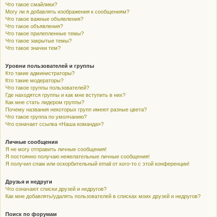
Что такое смайлики?
Могу ли я добавлять изображения к сообщениям?
Что такое важные объявления?
Что такое объявления?
Что такое прилепленные темы?
Что такое закрытые темы?
Что такое значки тем?
Уровни пользователей и группы
Кто такие администраторы?
Кто такие модераторы?
Что такое группы пользователей?
Где находятся группы и как мне вступить в них?
Как мне стать лидером группы?
Почему названия некоторых групп имеют разные цвета?
Что такое группа по умолчанию?
Что означает ссылка «Наша команда»?
Личные сообщения
Я не могу отправить личные сообщения!
Я постоянно получаю нежелательные личные сообщения!
Я получил спам или оскорбительный email от кого-то с этой конференции!
Друзья и недруги
Что означают списки друзей и недругов?
Как мне добавлять/удалять пользователей в списках моих друзей и недругов?
Поиск по форумам