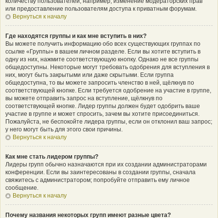
количеству пользователей, например, изменение модераторских прав
или предоставление пользователям доступа к приватным форумам.
Вернуться к началу
Где находятся группы и как мне вступить в них?
Вы можете получить информацию обо всех существующих группах по
ссылке «Группы» в вашем личном разделе. Если вы хотите вступить в
одну из них, нажмите соответствующую кнопку. Однако не все группы
общедоступны. Некоторые могут требовать одобрения для вступления в
них, могут быть закрытыми или даже скрытыми. Если группа
общедоступна, то вы можете запросить членство в ней, щёлкнув по
соответствующей кнопке. Если требуется одобрение на участие в группе,
вы можете отправить запрос на вступление, щёлкнув по
соответствующей кнопке. Лидер группы должен будет одобрить ваше
участие в группе и может спросить, зачем вы хотите присоединиться.
Пожалуйста, не беспокойте лидера группы, если он отклонил ваш запрос;
у него могут быть для этого свои причины.
Вернуться к началу
Как мне стать лидером группы?
Лидеры групп обычно назначаются при их создании администраторами
конференции. Если вы заинтересованы в создании группы, сначала
свяжитесь с администратором; попробуйте отправить ему личное
сообщение.
Вернуться к началу
Почему названия некоторых групп имеют разные цвета?