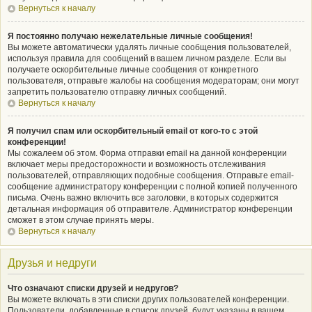
Вернуться к началу
Я постоянно получаю нежелательные личные сообщения!
Вы можете автоматически удалять личные сообщения пользователей,
используя правила для сообщений в вашем личном разделе. Если вы
получаете оскорбительные личные сообщения от конкретного
пользователя, отправьте жалобы на сообщения модераторам; они могут
запретить пользователю отправку личных сообщений.
Вернуться к началу
Я получил спам или оскорбительный email от кого-то с этой
конференции!
Мы сожалеем об этом. Форма отправки email на данной конференции
включает меры предосторожности и возможность отслеживания
пользователей, отправляющих подобные сообщения. Отправьте email-
сообщение администратору конференции с полной копией полученного
письма. Очень важно включить все заголовки, в которых содержится
детальная информация об отправителе. Администратор конференции
сможет в этом случае принять меры.
Вернуться к началу
Друзья и недруги
Что означают списки друзей и недругов?
Вы можете включать в эти списки других пользователей конференции.
Пользователи, добавленные в список друзей, будут указаны в вашем