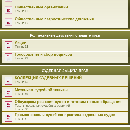
Общественные организации
Темы:
11
Общественные патриотические движения
Темы:
12
Коллективные действия по защите прав
Акции
Темы:
61
Голосования и сбор подписей
Темы:
23
СУДЕБНАЯ ЗАЩИТА ПРАВ
КОЛЛЕКЦИЯ СУДЕБНЫХ РЕШЕНИЙ
Темы:
12
Механизм судебной защиты
Темы:
59
Обсуждаем решения судов и готовим новые обращения
Тексты реальных судебных решений
Темы:
98
Прямая связь и судебная практика отдельных судов
Темы:
5