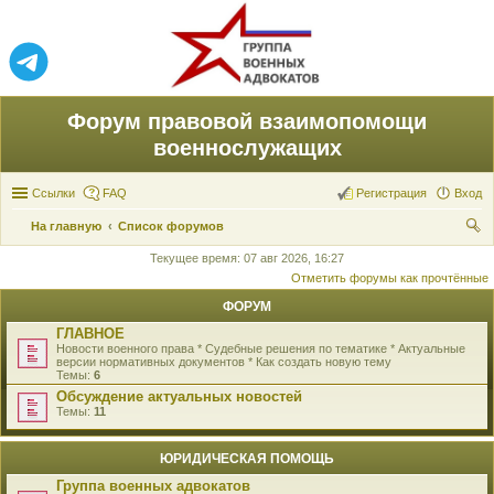
Форум правовой взаимопомощи
военнослужащих
Ссылки
FAQ
Регистрация
Вход
На главную
Список форумов
ои
Текущее время: 07 авг 2026, 16:27
Отметить форумы как прочтённые
ск
ФОРУМ
ГЛАВНОЕ
Новости военного права * Судебные решения по тематике * Актуальные
версии нормативных документов * Как создать новую тему
Темы:
6
Обсуждение актуальных новостей
Темы:
11
ЮРИДИЧЕСКАЯ ПОМОЩЬ
Группа военных адвокатов