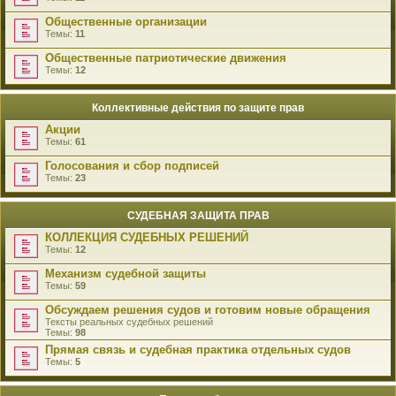
Общественные организации
Темы:
11
Общественные патриотические движения
Темы:
12
Коллективные действия по защите прав
Акции
Темы:
61
Голосования и сбор подписей
Темы:
23
СУДЕБНАЯ ЗАЩИТА ПРАВ
КОЛЛЕКЦИЯ СУДЕБНЫХ РЕШЕНИЙ
Темы:
12
Механизм судебной защиты
Темы:
59
Обсуждаем решения судов и готовим новые обращения
Тексты реальных судебных решений
Темы:
98
Прямая связь и судебная практика отдельных судов
Темы:
5