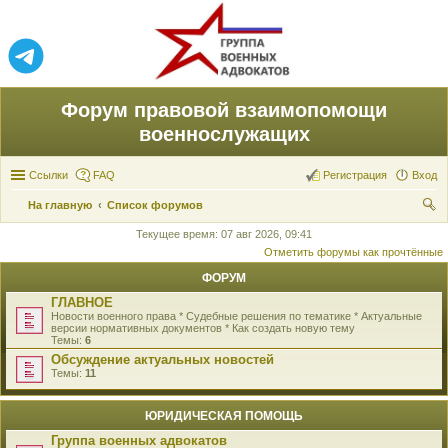
Форум правовой взаимопомощи
военнослужащих
Ссылки
FAQ
Регистрация
Вход
На главную
Список форумов
ои
Текущее время: 07 авг 2026, 09:41
Отметить форумы как прочтённые
ск
ФОРУМ
ГЛАВНОЕ
Новости военного права * Судебные решения по тематике * Актуальные
версии нормативных документов * Как создать новую тему
Темы:
6
Обсуждение актуальных новостей
Темы:
11
ЮРИДИЧЕСКАЯ ПОМОЩЬ
Группа военных адвокатов