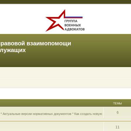
правовой взаимопомощи
служащих
ТЕМЫ
6
 * Актуальные версии нормативных документов * Как создать новую
11