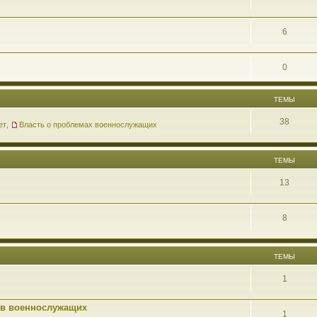
6
0
ТЕМЫ
38
ет
,
Власть о проблемах военнослужащих
ТЕМЫ
13
8
ТЕМЫ
1
ав военнослужащих
1