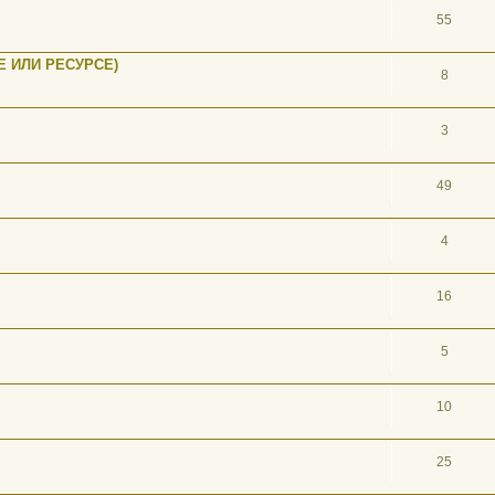
55
 ИЛИ РЕСУРСЕ)
8
3
49
4
16
5
10
25