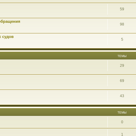
59
обращения
98
х судов
5
ТЕМЫ
29
69
43
ТЕМЫ
0
1