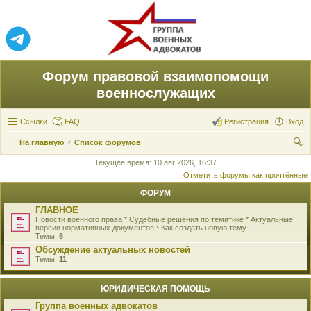
Форум правовой взаимопомощи
военнослужащих
Ссылки
FAQ
Регистрация
Вход
На главную
Список форумов
ои
Текущее время: 10 авг 2026, 16:37
Отметить форумы как прочтённые
ск
ФОРУМ
ГЛАВНОЕ
Новости военного права * Судебные решения по тематике * Актуальные
версии нормативных документов * Как создать новую тему
Темы:
6
Обсуждение актуальных новостей
Темы:
11
ЮРИДИЧЕСКАЯ ПОМОЩЬ
Группа военных адвокатов