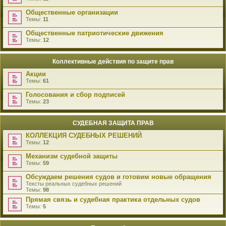
Общественные организации
Темы:
11
Общественные патриотические движения
Темы:
12
Коллективные действия по защите прав
Акции
Темы:
61
Голосования и сбор подписей
Темы:
23
СУДЕБНАЯ ЗАЩИТА ПРАВ
КОЛЛЕКЦИЯ СУДЕБНЫХ РЕШЕНИЙ
Темы:
12
Механизм судебной защиты
Темы:
59
Обсуждаем решения судов и готовим новые обращения
Тексты реальных судебных решений
Темы:
98
Прямая связь и судебная практика отдельных судов
Темы:
5