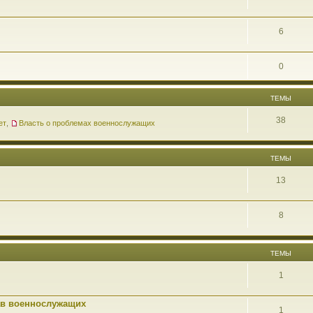
6
0
ТЕМЫ
38
ет
,
Власть о проблемах военнослужащих
ТЕМЫ
13
8
ТЕМЫ
1
ав военнослужащих
1