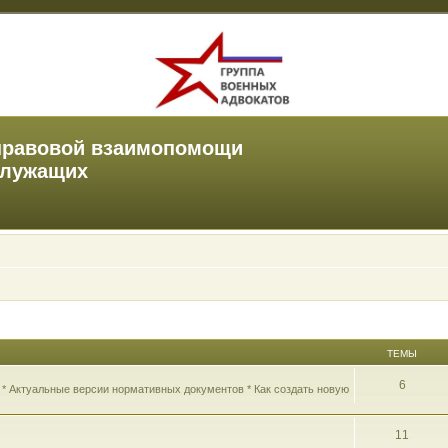
правовой взаимопомощи
служащих
ТЕМЫ
6
 * Актуальные версии нормативных документов * Как создать новую
11