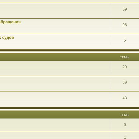
59
обращения
98
х судов
5
ТЕМЫ
29
69
43
ТЕМЫ
0
1