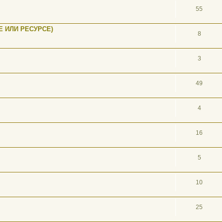
55
 ИЛИ РЕСУРСЕ)
8
3
49
4
16
5
10
25